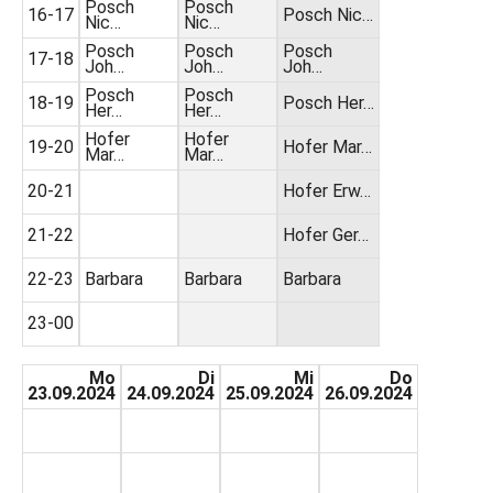
Posch
Posch
16-17
Posch Nic…
Nic…
Nic…
Posch
Posch
Posch
17-18
Joh…
Joh…
Joh…
Posch
Posch
18-19
Posch Her…
Her…
Her…
Hofer
Hofer
19-20
Hofer Mar…
Mar…
Mar…
20-21
Hofer Erw…
21-22
Hofer Ger…
22-23
Barbara
Barbara
Barbara
23-00
Mo
Di
Mi
Do
23.09.2024
24.09.2024
25.09.2024
26.09.2024