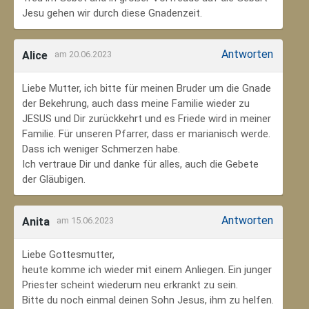
Jesu gehen wir durch diese Gnadenzeit.
Antworten
Alice
am 20.06.2023
Liebe Mutter, ich bitte für meinen Bruder um die Gnade
der Bekehrung, auch dass meine Familie wieder zu
JESUS und Dir zurückkehrt und es Friede wird in meiner
Familie. Für unseren Pfarrer, dass er marianisch werde.
Dass ich weniger Schmerzen habe.
Ich vertraue Dir und danke für alles, auch die Gebete
der Gläubigen.
Antworten
Anita
am 15.06.2023
Liebe Gottesmutter,
heute komme ich wieder mit einem Anliegen. Ein junger
Priester scheint wiederum neu erkrankt zu sein.
Bitte du noch einmal deinen Sohn Jesus, ihm zu helfen.