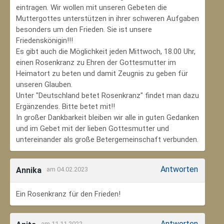
eintragen. Wir wollen mit unseren Gebeten die
Muttergottes unterstützen in ihrer schweren Aufgaben
besonders um den Frieden. Sie ist unsere
Friedenskönigin!!!
Es gibt auch die Möglichkeit jeden Mittwoch, 18.00 Uhr,
einen Rosenkranz zu Ehren der Gottesmutter im
Heimatort zu beten und damit Zeugnis zu geben für
unseren Glauben.
Unter "Deutschland betet Rosenkranz" findet man dazu
Ergänzendes. Bitte betet mit!!
In großer Dankbarkeit bleiben wir alle in guten Gedanken
und im Gebet mit der lieben Gottesmutter und
untereinander als große Betergemeinschaft verbunden.
Antworten
Annika
am 04.02.2023
Ein Rosenkranz für den Frieden!
Antworten
am 11.11.2022