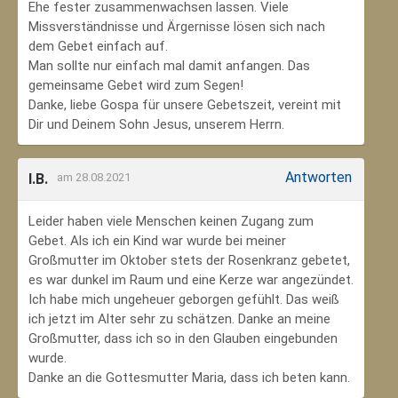
Ehe fester zusammenwachsen lassen. Viele
Missverständnisse und Ärgernisse lösen sich nach
dem Gebet einfach auf.
Man sollte nur einfach mal damit anfangen. Das
gemeinsame Gebet wird zum Segen!
Danke, liebe Gospa für unsere Gebetszeit, vereint mit
Dir und Deinem Sohn Jesus, unserem Herrn.
Antworten
I.B.
am 28.08.2021
Leider haben viele Menschen keinen Zugang zum
Gebet. Als ich ein Kind war wurde bei meiner
Großmutter im Oktober stets der Rosenkranz gebetet,
es war dunkel im Raum und eine Kerze war angezündet.
Ich habe mich ungeheuer geborgen gefühlt. Das weiß
ich jetzt im Alter sehr zu schätzen. Danke an meine
Großmutter, dass ich so in den Glauben eingebunden
wurde.
Danke an die Gottesmutter Maria, dass ich beten kann.