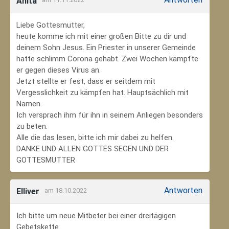
Anita
Liebe Gottesmutter,
heute komme ich mit einer großen Bitte zu dir und
deinem Sohn Jesus. Ein Priester in unserer Gemeinde
hatte schlimm Corona gehabt. Zwei Wochen kämpfte
er gegen dieses Virus an.
Jetzt stellte er fest, dass er seitdem mit
Vergesslichkeit zu kämpfen hat. Hauptsächlich mit
Namen.
Ich versprach ihm für ihn in seinem Anliegen besonders
zu beten.
Alle die das lesen, bitte ich mir dabei zu helfen.
DANKE UND ALLEN GOTTES SEGEN UND DER
GOTTESMUTTER
Antworten
Elliver
am 18.10.2022
Ich bitte um neue Mitbeter bei einer dreitägigen
Gebetskette.