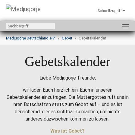
Schnellzugriff
Zum Hauptinhalt springen
Sie sind hier:
Medjugorje Deutschland e.V.
Gebet
Gebetskalender
Gebetskalender
Liebe Medjugorje-Freunde,
wir laden Euch herzlich ein, Euch in unseren
Gebetskalender einzutragen. Die Muttergottes ruft uns in
ihren Botschaften stets zum Gebet auf – und es ist
bereichernd, dieses sichtbar zu machen, um nichts
anderes dazwischen kommen zu lassen.
Was ist Gebet?