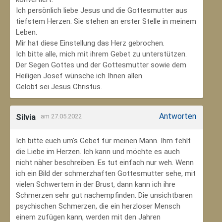
Ich persönlich liebe Jesus und die Gottesmutter aus
tiefstem Herzen. Sie stehen an erster Stelle in meinem
Leben.
Mir hat diese Einstellung das Herz gebrochen.
Ich bitte alle, mich mit ihrem Gebet zu unterstützen.
Der Segen Gottes und der Gottesmutter sowie dem
Heiligen Josef wünsche ich Ihnen allen.
Gelobt sei Jesus Christus.
Antworten
Silvia
am 27.05.2022
Ich bitte euch um's Gebet für meinen Mann. Ihm fehlt
die Liebe im Herzen. Ich kann und möchte es auch
nicht näher beschreiben. Es tut einfach nur weh. Wenn
ich ein Bild der schmerzhaften Gottesmutter sehe, mit
vielen Schwertern in der Brust, dann kann ich ihre
Schmerzen sehr gut nachempfinden. Die unsichtbaren
psychischen Schmerzen, die ein herzloser Mensch
einem zufügen kann, werden mit den Jahren