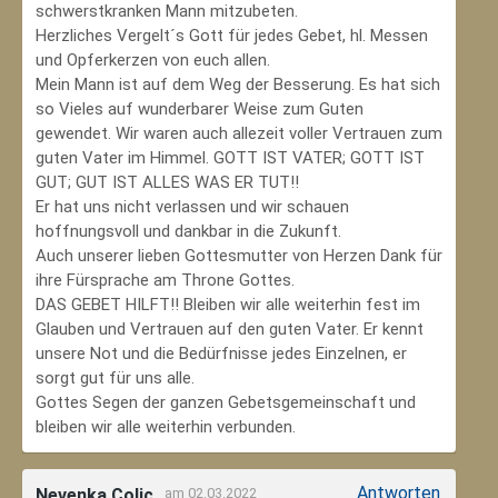
schwerstkranken Mann mitzubeten.
Herzliches Vergelt´s Gott für jedes Gebet, hl. Messen
und Opferkerzen von euch allen.
Mein Mann ist auf dem Weg der Besserung. Es hat sich
so Vieles auf wunderbarer Weise zum Guten
gewendet. Wir waren auch allezeit voller Vertrauen zum
guten Vater im Himmel. GOTT IST VATER; GOTT IST
GUT; GUT IST ALLES WAS ER TUT!!
Er hat uns nicht verlassen und wir schauen
hoffnungsvoll und dankbar in die Zukunft.
Auch unserer lieben Gottesmutter von Herzen Dank für
ihre Fürsprache am Throne Gottes.
DAS GEBET HILFT!! Bleiben wir alle weiterhin fest im
Glauben und Vertrauen auf den guten Vater. Er kennt
unsere Not und die Bedürfnisse jedes Einzelnen, er
sorgt gut für uns alle.
Gottes Segen der ganzen Gebetsgemeinschaft und
bleiben wir alle weiterhin verbunden.
Antworten
Nevenka Colic
am 02.03.2022