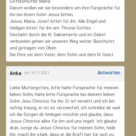
Gottesmutter Maria.
Darum wollen wir sie besonders um ihre Fürsprache für
ihn bei ihrem Sohn Jesus bitten.
Jesus, Maria, Josef bittet für ihn. Alle Engel und
Heiligen bittet für ihn am Throne Gottes.
Gestärkt durch die hl. Sakramente und im Gebet
verbunden gehen wir unseren Weg weiter. Beschützt
und getragen von Oben.
Die Ehre sei dem Vater, dem Sohn und dem hl. Geist.
Antworten
Anka
am 16.11.2021
Liebe Muttergottes, bitte halte Fürsprache für meinen
lieben Sohn, halte bitte Fürsprache bei deinem lieben
Sohn Jesu Christus für ihn. Er ist verwirrt und ich bin
richtig traurig, er ist so verzweifelt, ich schreibe dir weil
ich die Sorgen dir hinlegen möchte und glaube, dass
Jesus Christus alles für ihn und uns regelt. Ich glaube
dran, sorge du Jesus Christus für meinen Sohn‚ heile
ihn, mach ihn stark, dass er die Kraft hat für sich zu