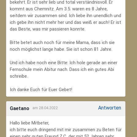
bekehrt. Er ist sehr lieb und total verständnisvoll. Er
kommt aus Chemnitz. Am 3.5. waren es 8 Jahre,
seitdem wir zusammen sind. Ich liebe ihn unendlich und
ich gebe ihn nicht mehr her und das weiß er auch! Er ist
das Beste, was mir passieren konnte.
Bitte betet auch noch für meine Mama, dass ich sie
noch möglichst lange habe. Sie ist schon 81 Jahre.
Und ich habe noch eine Bitte: Ich hole gerade an einer
Fernschule mein Abitur nach. Dass ich ein gutes Abi
schreibe.
Ich danke Euch für Euer Gebet!
Antworten
Gaetano
am 28.04.2022
Hallo liebe Mitbeter,
ich bitte euch dringend mit mir zusammen zu Beten für
einen sehr guten Freund Z.C, der mit 52 Jahren sehr