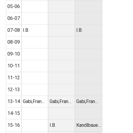
05-06
06-07
07-08
I.B.
I.B.
08-09
09-10
10-11
11-12
12-13
13-14
Gabi,Fran…
Gabi,Fran…
Gabi,Fran…
14-15
15-16
I.B.
Kandlbaue…