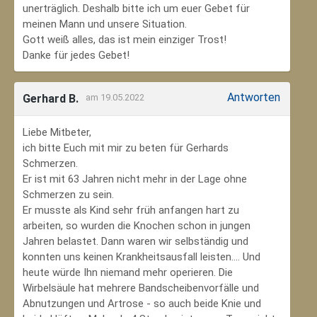
unerträglich. Deshalb bitte ich um euer Gebet für
meinen Mann und unsere Situation.
Gott weiß alles, das ist mein einziger Trost!
Danke für jedes Gebet!
Antworten
Gerhard B.
am 19.05.2022
Liebe Mitbeter,
ich bitte Euch mit mir zu beten für Gerhards
Schmerzen.
Er ist mit 63 Jahren nicht mehr in der Lage ohne
Schmerzen zu sein.
Er musste als Kind sehr früh anfangen hart zu
arbeiten, so wurden die Knochen schon in jungen
Jahren belastet. Dann waren wir selbständig und
konnten uns keinen Krankheitsausfall leisten.... Und
heute würde Ihn niemand mehr operieren. Die
Wirbelsäule hat mehrere Bandscheibenvorfälle und
Abnutzungen und Artrose - so auch beide Knie und