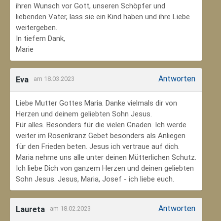
ihren Wunsch vor Gott, unseren Schöpfer und
liebenden Vater, lass sie ein Kind haben und ihre Liebe
weitergeben.
In tiefem Dank,
Marie
Antworten
Eva
am 18.03.2023
Liebe Mutter Gottes Maria. Danke vielmals dir von
Herzen und deinem geliebten Sohn Jesus.
Für alles. Besonders für die vielen Gnaden. Ich werde
weiter im Rosenkranz Gebet besonders als Anliegen
für den Frieden beten. Jesus ich vertraue auf dich.
Maria nehme uns alle unter deinen Mütterlichen Schutz.
Ich liebe Dich von ganzem Herzen und deinen geliebten
Sohn Jesus. Jesus, Maria, Josef - ich liebe euch.
Antworten
Laureta
am 18.02.2023