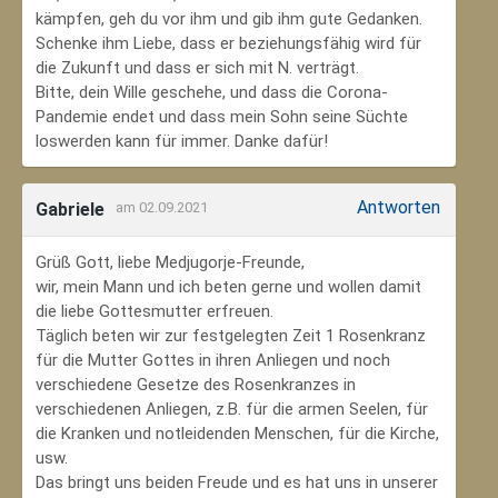
kämpfen, geh du vor ihm und gib ihm gute Gedanken.
Schenke ihm Liebe, dass er beziehungsfähig wird für
die Zukunft und dass er sich mit N. verträgt.
Bitte, dein Wille geschehe, und dass die Corona-
Pandemie endet und dass mein Sohn seine Süchte
loswerden kann für immer. Danke dafür!
Antworten
Gabriele
am 02.09.2021
Grüß Gott, liebe Medjugorje-Freunde,
wir, mein Mann und ich beten gerne und wollen damit
die liebe Gottesmutter erfreuen.
Täglich beten wir zur festgelegten Zeit 1 Rosenkranz
für die Mutter Gottes in ihren Anliegen und noch
verschiedene Gesetze des Rosenkranzes in
verschiedenen Anliegen, z.B. für die armen Seelen, für
die Kranken und notleidenden Menschen, für die Kirche,
usw.
Das bringt uns beiden Freude und es hat uns in unserer