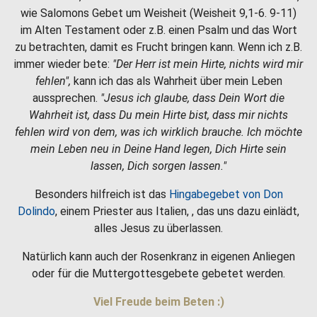
wie Salomons Gebet um Weisheit (Weisheit 9,1-6. 9-11)
im Alten Testament oder z.B. einen Psalm und das Wort
zu betrachten, damit es Frucht bringen kann. Wenn ich z.B.
immer wieder bete:
"Der Herr ist mein Hirte, nichts wird mir
fehlen",
kann ich das als Wahrheit über mein Leben
aussprechen.
"Jesus ich glaube, dass Dein Wort die
Wahrheit ist, dass Du mein Hirte bist, dass mir nichts
fehlen wird von dem, was ich wirklich brauche. Ich möchte
mein Leben neu in Deine Hand legen, Dich Hirte sein
lassen, Dich sorgen lassen."
Besonders hilfreich ist das
Hingabegebet von Don
Dolindo
, einem Priester aus Italien, , das uns dazu einlädt,
alles Jesus zu überlassen.
Natürlich kann auch der Rosenkranz in eigenen Anliegen
oder für die Muttergottesgebete gebetet werden.
Viel Freude beim Beten :)