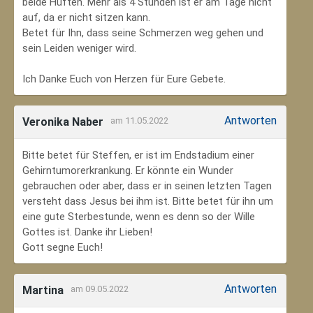
beide Hüften. Mehr als 4 Stunden ist er am Tage nicht
auf, da er nicht sitzen kann.
Betet für Ihn, dass seine Schmerzen weg gehen und
sein Leiden weniger wird.
Ich Danke Euch von Herzen für Eure Gebete.
Antworten
Veronika Naber
am 11.05.2022
Bitte betet für Steffen, er ist im Endstadium einer
Gehirntumorerkrankung. Er könnte ein Wunder
gebrauchen oder aber, dass er in seinen letzten Tagen
versteht dass Jesus bei ihm ist. Bitte betet für ihn um
eine gute Sterbestunde, wenn es denn so der Wille
Gottes ist. Danke ihr Lieben!
Gott segne Euch!
Antworten
Martina
am 09.05.2022