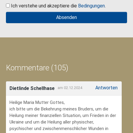
Ich verstehe und akzeptiere die
Bedingungen
.
Kommentare (105)
Antworten
Dietlinde Schellhase
am 02.12.2024
Heilige Maria Mutter Gottes,
ich bitte um die Bekehrung meines Bruders, um die
Heilung meiner finanziellen Situation, um Frieden in der
Ukraine und um die Heilung aller physischer,
psychischer und zwischenmenschlicher Wunden in