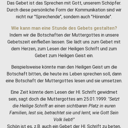
Das Gebet ist das Sprechen mit Gott, unserem Schöpfer.
Durch diese persönliche Form der Kommunikation sind wir
nicht nur "Sprechende", sondern auch "Hörende".
Wie kann man eine Stunde des Gebets gestalten?
Indem wir die Botschaften der Muttergottes in unsere
Gebetszeit einfließen lassen. Sie lädt uns zum Gebet mit
dem Herzen, zum Lesen der Heiligen Schrift und zum
Gebet zum Heiligen Geist ein.
Beispielsweise könnte man den Heiligen Geist um die
Botschaft bitten, die heute ins Leben sprechen soll, dann
eine Botschaft der Muttergottes lesen und sie umsetzen.
Eine Zeit könnte dem Lesen der Hl. Schrift gewidmet
sein, sagt doch die Muttergottes am 25.01.1999:
"Setzt
die Heilige Schrift an einen sichtbaren Platz in euren
Familien, lest sie, betrachtet sie und lernt, wie Gott Sein
Volk liebt!"
Schön ist es, z.B. auch ein Gebet der Hl. Schrift zu beten,