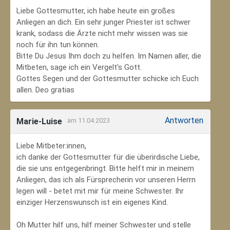
Liebe Gottesmutter, ich habe heute ein großes
Anliegen an dich. Ein sehr junger Priester ist schwer
krank, sodass die Ärzte nicht mehr wissen was sie
noch für ihn tun können.
Bitte Du Jesus Ihm doch zu helfen. Im Namen aller, die
Mitbeten, sage ich ein Vergelt's Gott.
Gottes Segen und der Gottesmutter schicke ich Euch
allen. Deo gratias
Antworten
Marie-Luise
am 11.04.2023
Liebe Mitbeter:innen,
ich danke der Gottesmutter für die überirdische Liebe,
die sie uns entgegenbringt. Bitte helft mir in meinem
Anliegen, das ich als Fürsprecherin vor unseren Herrn
legen will - betet mit mir für meine Schwester. Ihr
einziger Herzenswunsch ist ein eigenes Kind.
Oh Mutter hilf uns, hilf meiner Schwester und stelle