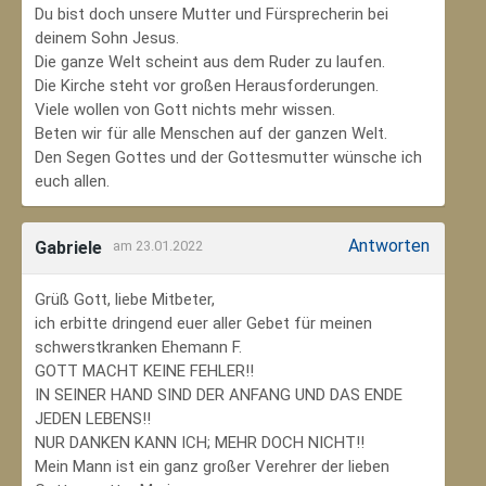
Du bist doch unsere Mutter und Fürsprecherin bei
deinem Sohn Jesus.
Die ganze Welt scheint aus dem Ruder zu laufen.
Die Kirche steht vor großen Herausforderungen.
Viele wollen von Gott nichts mehr wissen.
Beten wir für alle Menschen auf der ganzen Welt.
Den Segen Gottes und der Gottesmutter wünsche ich
euch allen.
Antworten
Gabriele
am 23.01.2022
Grüß Gott, liebe Mitbeter,
ich erbitte dringend euer aller Gebet für meinen
schwerstkranken Ehemann F.
GOTT MACHT KEINE FEHLER!!
IN SEINER HAND SIND DER ANFANG UND DAS ENDE
JEDEN LEBENS!!
NUR DANKEN KANN ICH; MEHR DOCH NICHT!!
Mein Mann ist ein ganz großer Verehrer der lieben