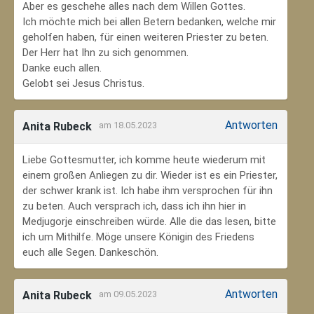
Aber es geschehe alles nach dem Willen Gottes.
Ich möchte mich bei allen Betern bedanken, welche mir
geholfen haben, für einen weiteren Priester zu beten.
Der Herr hat Ihn zu sich genommen.
Danke euch allen.
Gelobt sei Jesus Christus.
Antworten
Anita Rubeck
am 18.05.2023
Liebe Gottesmutter, ich komme heute wiederum mit
einem großen Anliegen zu dir. Wieder ist es ein Priester,
der schwer krank ist. Ich habe ihm versprochen für ihn
zu beten. Auch versprach ich, dass ich ihn hier in
Medjugorje einschreiben würde. Alle die das lesen, bitte
ich um Mithilfe. Möge unsere Königin des Friedens
euch alle Segen. Dankeschön.
Antworten
Anita Rubeck
am 09.05.2023