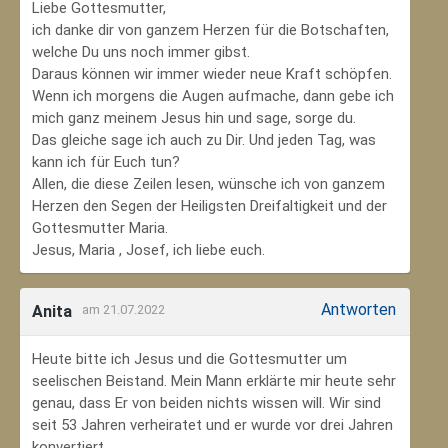
Liebe Gottesmutter,
ich danke dir von ganzem Herzen für die Botschaften,
welche Du uns noch immer gibst.
Daraus können wir immer wieder neue Kraft schöpfen.
Wenn ich morgens die Augen aufmache, dann gebe ich
mich ganz meinem Jesus hin und sage, sorge du.
Das gleiche sage ich auch zu Dir. Und jeden Tag, was
kann ich für Euch tun?
Allen, die diese Zeilen lesen, wünsche ich von ganzem
Herzen den Segen der Heiligsten Dreifaltigkeit und der
Gottesmutter Maria.
Jesus, Maria , Josef, ich liebe euch.
Antworten
Anita
am 21.07.2022
Heute bitte ich Jesus und die Gottesmutter um
seelischen Beistand. Mein Mann erklärte mir heute sehr
genau, dass Er von beiden nichts wissen will. Wir sind
seit 53 Jahren verheiratet und er wurde vor drei Jahren
konvertiert.