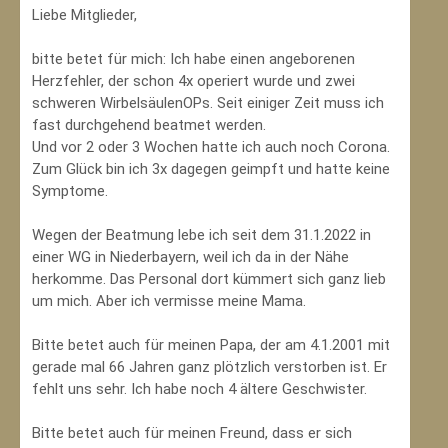
Liebe Mitglieder,
bitte betet für mich: Ich habe einen angeborenen
Herzfehler, der schon 4x operiert wurde und zwei
schweren WirbelsäulenOPs. Seit einiger Zeit muss ich
fast durchgehend beatmet werden.
Und vor 2 oder 3 Wochen hatte ich auch noch Corona.
Zum Glück bin ich 3x dagegen geimpft und hatte keine
Symptome.
Wegen der Beatmung lebe ich seit dem 31.1.2022 in
einer WG in Niederbayern, weil ich da in der Nähe
herkomme. Das Personal dort kümmert sich ganz lieb
um mich. Aber ich vermisse meine Mama.
Bitte betet auch für meinen Papa, der am 4.1.2001 mit
gerade mal 66 Jahren ganz plötzlich verstorben ist. Er
fehlt uns sehr. Ich habe noch 4 ältere Geschwister.
Bitte betet auch für meinen Freund, dass er sich