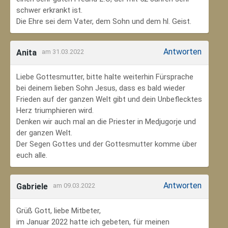
schwer erkrankt ist.
Die Ehre sei dem Vater, dem Sohn und dem hl. Geist.
Antworten
Anita
am 31.03.2022
Liebe Gottesmutter, bitte halte weiterhin Fürsprache
bei deinem lieben Sohn Jesus, dass es bald wieder
Frieden auf der ganzen Welt gibt und dein Unbeflecktes
Herz triumphieren wird.
Denken wir auch mal an die Priester in Medjugorje und
der ganzen Welt.
Der Segen Gottes und der Gottesmutter komme über
euch alle.
Antworten
Gabriele
am 09.03.2022
Grüß Gott, liebe Mitbeter,
im Januar 2022 hatte ich gebeten, für meinen