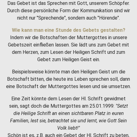
Das Gebet ist das Sprechen mit Gott, unserem Schöpfer.
Durch diese persönliche Form der Kommunikation sind wir
nicht nur "Sprechende", sondern auch "Hörende".
Wie kann man eine Stunde des Gebets gestalten?
Indem wir die Botschaften der Muttergottes in unsere
Gebetszeit einfließen lassen. Sie lädt uns zum Gebet mit
dem Herzen, zum Lesen der Heiligen Schrift und zum
Gebet zum Heiligen Geist ein.
Beispielsweise könnte man den Heiligen Geist um die
Botschaft bitten, die heute ins Leben sprechen soll, dann
eine Botschaft der Muttergottes lesen und sie umsetzen.
Eine Zeit könnte dem Lesen der Hl. Schrift gewidmet
sein, sagt doch die Muttergottes am 25.01.1999:
"Setzt
die Heilige Schrift an einen sichtbaren Platz in euren
Familien, lest sie, betrachtet sie und lernt, wie Gott Sein
Volk liebt!"
Schön ist es, z.B. auch ein Gebet der Hl. Schrift zu beten,