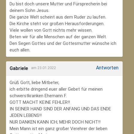
Du bist doch unsere Mutter und Fürsprecherin bei
deinem Sohn Jesus.
Die ganze Welt scheint aus dem Ruder zu laufen.
Die Kirche steht vor großen Herausforderungen.
Viele wollen von Gott nichts mehr wissen.
Beten wir für alle Menschen auf der ganzen Welt.
Den Segen Gottes und der Gottesmutter wünsche ich
euch allen.
Antworten
Gabriele
am 23.01.2022
Grüß Gott, liebe Mitbeter,
ich erbitte dringend euer aller Gebet für meinen
schwerstkranken Ehemann F.
GOTT MACHT KEINE FEHLER!!
IN SEINER HAND SIND DER ANFANG UND DAS ENDE
JEDEN LEBENS!!
NUR DANKEN KANN ICH; MEHR DOCH NICHT!!
Mein Mann ist ein ganz großer Verehrer der lieben