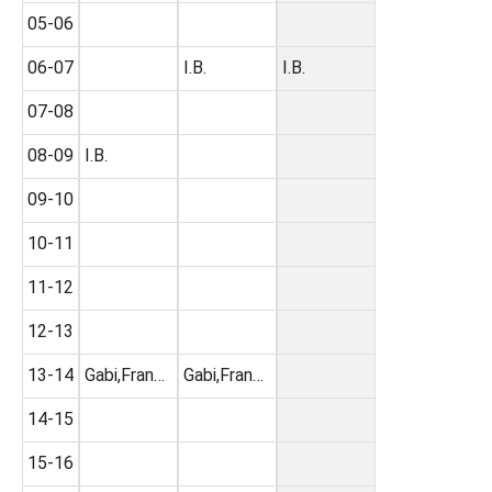
05-06
06-07
I.B.
I.B.
07-08
08-09
I.B.
09-10
10-11
11-12
12-13
13-14
Gabi,Fran…
Gabi,Fran…
14-15
15-16