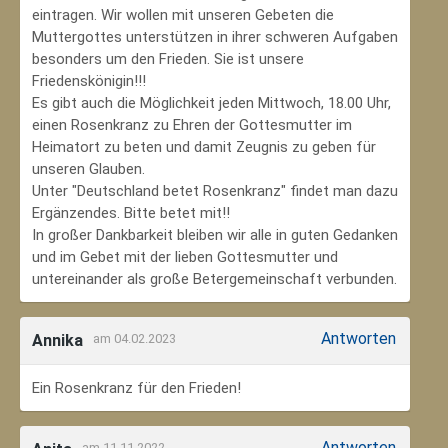
eintragen. Wir wollen mit unseren Gebeten die
Muttergottes unterstützen in ihrer schweren Aufgaben
besonders um den Frieden. Sie ist unsere
Friedenskönigin!!!
Es gibt auch die Möglichkeit jeden Mittwoch, 18.00 Uhr,
einen Rosenkranz zu Ehren der Gottesmutter im
Heimatort zu beten und damit Zeugnis zu geben für
unseren Glauben.
Unter "Deutschland betet Rosenkranz" findet man dazu
Ergänzendes. Bitte betet mit!!
In großer Dankbarkeit bleiben wir alle in guten Gedanken
und im Gebet mit der lieben Gottesmutter und
untereinander als große Betergemeinschaft verbunden.
Antworten
Annika
am 04.02.2023
Ein Rosenkranz für den Frieden!
Antworten
am 11.11.2022