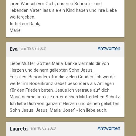
ihren Wunsch vor Gott, unseren Schöpfer und
liebenden Vater, lass sie ein Kind haben und ihre Liebe
weitergeben.
In tiefem Dank,
Marie
Antworten
Eva
am 18.03.2023
Liebe Mutter Gottes Maria. Danke vielmals dir von
Herzen und deinem geliebten Sohn Jesus.
Für alles. Besonders für die vielen Gnaden. Ich werde
weiter im Rosenkranz Gebet besonders als Anliegen
für den Frieden beten. Jesus ich vertraue auf dich.
Maria nehme uns alle unter deinen Mütterlichen Schutz.
Ich liebe Dich von ganzem Herzen und deinen geliebten
Sohn Jesus. Jesus, Maria, Josef - ich liebe euch.
Antworten
Laureta
am 18.02.2023