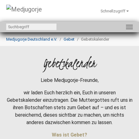
Schnellzugriff
Zum Hauptinhalt springen
Sie sind hier:
Medjugorje Deutschland e.V.
Gebet
Gebetskalender
Gebetskalender
Liebe Medjugorje-Freunde,
wir laden Euch herzlich ein, Euch in unseren
Gebetskalender einzutragen. Die Muttergottes ruft uns in
ihren Botschaften stets zum Gebet auf – und es ist
bereichernd, dieses sichtbar zu machen, um nichts
anderes dazwischen kommen zu lassen.
Was ist Gebet?