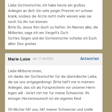
Liebe Gottesmutter, ich habe heute ein großes
Anliegen an dich. Ein sehr junger Priester ist schwer
krank, sodass die Ärzte nicht mehr wissen was sie
noch für ihn tun können.
Bitte Du Jesus Ihm doch zu helfen. Im Namen aller, die
Mitbeten, sage ich ein Vergelt's Gott.
Gottes Segen und der Gottesmutter schicke ich Euch
allen. Deo gratias
Antworten
Marie-Luise
am 11.04.2023
Liebe Mitbeter:innen,
ich danke der Gottesmutter für die überirdische Liebe,
die sie uns entgegenbringt. Bitte helft mir in meinem
Anliegen, das ich als Fürsprecherin vor unseren Herrn
legen will - betet mit mir für meine Schwester. Ihr
einziger Herzenswunsch ist ein eigenes Kind.
Oh Mutter hilf uns, hilf meiner Schwester und stelle