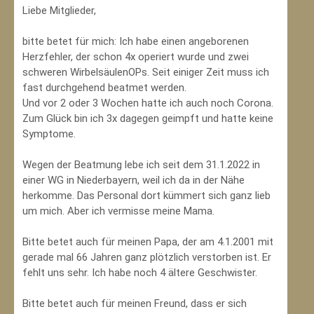
Liebe Mitglieder,
bitte betet für mich: Ich habe einen angeborenen
Herzfehler, der schon 4x operiert wurde und zwei
schweren WirbelsäulenOPs. Seit einiger Zeit muss ich
fast durchgehend beatmet werden.
Und vor 2 oder 3 Wochen hatte ich auch noch Corona.
Zum Glück bin ich 3x dagegen geimpft und hatte keine
Symptome.
Wegen der Beatmung lebe ich seit dem 31.1.2022 in
einer WG in Niederbayern, weil ich da in der Nähe
herkomme. Das Personal dort kümmert sich ganz lieb
um mich. Aber ich vermisse meine Mama.
Bitte betet auch für meinen Papa, der am 4.1.2001 mit
gerade mal 66 Jahren ganz plötzlich verstorben ist. Er
fehlt uns sehr. Ich habe noch 4 ältere Geschwister.
Bitte betet auch für meinen Freund, dass er sich