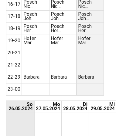
Posch
Posch
Posch
16-17
Nic…
Nic…
Nic…
Posch
Posch
Posch
17-18
Joh…
Joh…
Joh…
Posch
Posch
Posch
18-19
Her…
Her…
Her…
Hofer
Hofer
Hofer
19-20
Mar…
Mar…
Mar…
20-21
21-22
22-23
Barbara
Barbara
Barbara
23-00
So
Mo
Di
Mi
26.05.2024
27.05.2024
28.05.2024
29.05.2024