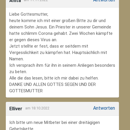
Anita
Liebe Gottesmutter,
heute komme ich mit einer großen Bitte zu dir und
deinem Sohn Jesus. Ein Priester in unserer Gemeinde
hatte schlimm Corona gehabt. Zwei Wochen kämpfte
er gegen dieses Virus an.
Jetzt stellte er fest, dass er seitdem mit
Vergesslichkeit zu kämpfen hat. Hauptsächlich mit
Namen.
Ich versprach ihm für ihn in seinem Anliegen besonders
zu beten.
Alle die das lesen, bitte ich mir dabei zu helfen.
DANKE UND ALLEN GOTTES SEGEN UND DER
GOTTESMUTTER
Antworten
Elliver
am 18.10.2022
Ich bitte um neue Mitbeter bei einer dreitägigen
Gebetskette.