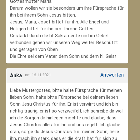
Gottesmutter Maria.
Darum wollen wir sie besonders um ihre Fürsprache für
ihn bei ihrem Sohn Jesus bitten.
Jesus, Maria, Josef bittet für ihn. Alle Engel und
Heiligen bittet für ihn am Throne Gottes.
Gestärkt durch die hl. Sakramente und im Gebet
verbunden gehen wir unseren Weg weiter. Beschützt
und getragen von Oben.
Die Ehre sei dem Vater, dem Sohn und dem hl. Geist.
Antworten
Anka
am 16.11.2021
Liebe Muttergottes, bitte halte Fürsprache für meinen
lieben Sohn, halte bitte Fürsprache bei deinem lieben
Sohn Jesu Christus für ihn. Er ist verwirrt und ich bin
richtig traurig, er ist so verzweifelt, ich schreibe dir weil
ich die Sorgen dir hinlegen möchte und glaube, dass
Jesus Christus alles für ihn und uns regelt. Ich glaube
dran, sorge du Jesus Christus für meinen Sohn‚ heile
ihn, mach ihn stark, dass er die Kraft hat für sich zu