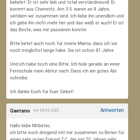
bekehrt. Er ist sehr lieb und total verständnisvoll. Er
kommt aus Chemnitz. Am 3.5. waren es 8 Jahre,
seitdem wir zusammen sind. Ich liebe ihn unendlich und
ich gebe ihn nicht mehr her und das weiß er auch! Er ist
das Beste, was mir passieren konnte.
Bitte betet auch noch für meine Mama, dass ich sie
noch möglichst lange habe. Sie ist schon 81 Jahre.
Und ich habe noch eine Bitte: Ich hole gerade an einer
Fernschule mein Abitur nach. Dass ich ein gutes Abi
schreibe.
Ich danke Euch für Euer Gebet!
Antworten
Gaetano
am 28.04.2022
Hallo liebe Mitbeter,
ich bitte euch dringend mit mir zusammen zu Beten für
einen sehr guten Freund Z.C, der mit 52 Jahren sehr