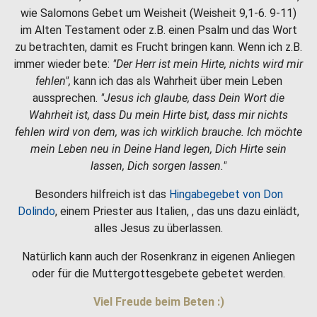
wie Salomons Gebet um Weisheit (Weisheit 9,1-6. 9-11)
im Alten Testament oder z.B. einen Psalm und das Wort
zu betrachten, damit es Frucht bringen kann. Wenn ich z.B.
immer wieder bete:
"Der Herr ist mein Hirte, nichts wird mir
fehlen",
kann ich das als Wahrheit über mein Leben
aussprechen.
"Jesus ich glaube, dass Dein Wort die
Wahrheit ist, dass Du mein Hirte bist, dass mir nichts
fehlen wird von dem, was ich wirklich brauche. Ich möchte
mein Leben neu in Deine Hand legen, Dich Hirte sein
lassen, Dich sorgen lassen."
Besonders hilfreich ist das
Hingabegebet von Don
Dolindo
, einem Priester aus Italien, , das uns dazu einlädt,
alles Jesus zu überlassen.
Natürlich kann auch der Rosenkranz in eigenen Anliegen
oder für die Muttergottesgebete gebetet werden.
Viel Freude beim Beten :)