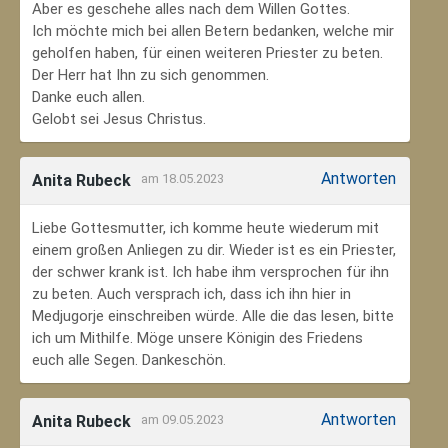
Aber es geschehe alles nach dem Willen Gottes.
Ich möchte mich bei allen Betern bedanken, welche mir
geholfen haben, für einen weiteren Priester zu beten.
Der Herr hat Ihn zu sich genommen.
Danke euch allen.
Gelobt sei Jesus Christus.
Antworten
Anita Rubeck
am 18.05.2023
Liebe Gottesmutter, ich komme heute wiederum mit
einem großen Anliegen zu dir. Wieder ist es ein Priester,
der schwer krank ist. Ich habe ihm versprochen für ihn
zu beten. Auch versprach ich, dass ich ihn hier in
Medjugorje einschreiben würde. Alle die das lesen, bitte
ich um Mithilfe. Möge unsere Königin des Friedens
euch alle Segen. Dankeschön.
Antworten
Anita Rubeck
am 09.05.2023