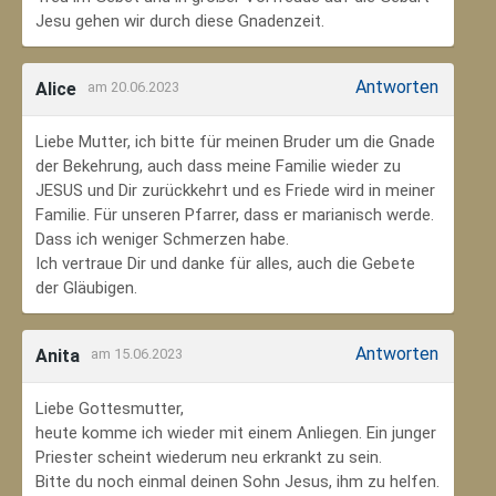
Jesu gehen wir durch diese Gnadenzeit.
Antworten
Alice
am 20.06.2023
Liebe Mutter, ich bitte für meinen Bruder um die Gnade
der Bekehrung, auch dass meine Familie wieder zu
JESUS und Dir zurückkehrt und es Friede wird in meiner
Familie. Für unseren Pfarrer, dass er marianisch werde.
Dass ich weniger Schmerzen habe.
Ich vertraue Dir und danke für alles, auch die Gebete
der Gläubigen.
Antworten
Anita
am 15.06.2023
Liebe Gottesmutter,
heute komme ich wieder mit einem Anliegen. Ein junger
Priester scheint wiederum neu erkrankt zu sein.
Bitte du noch einmal deinen Sohn Jesus, ihm zu helfen.