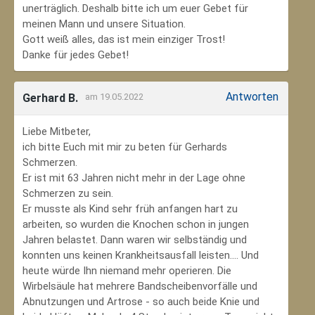
unerträglich. Deshalb bitte ich um euer Gebet für
meinen Mann und unsere Situation.
Gott weiß alles, das ist mein einziger Trost!
Danke für jedes Gebet!
Antworten
Gerhard B.
am 19.05.2022
Liebe Mitbeter,
ich bitte Euch mit mir zu beten für Gerhards
Schmerzen.
Er ist mit 63 Jahren nicht mehr in der Lage ohne
Schmerzen zu sein.
Er musste als Kind sehr früh anfangen hart zu
arbeiten, so wurden die Knochen schon in jungen
Jahren belastet. Dann waren wir selbständig und
konnten uns keinen Krankheitsausfall leisten.... Und
heute würde Ihn niemand mehr operieren. Die
Wirbelsäule hat mehrere Bandscheibenvorfälle und
Abnutzungen und Artrose - so auch beide Knie und