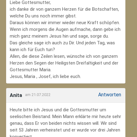
Liebe Gottesmutter,
ich danke dir von ganzem Herzen für die Botschaften,
welche Du uns noch immer gibst.
Daraus können wir immer wieder neue Kraft schöpfen.
Wenn ich morgens die Augen aufmache, dann gebe ich
mich ganz meinem Jesus hin und sage, sorge du.
Das gleiche sage ich auch zu Dir. Und jeden Tag, was
kann ich für Euch tun?
Allen, die diese Zeilen lesen, wünsche ich von ganzem
Herzen den Segen der Heiligsten Dreifaltigkeit und der
Gottesmutter Maria.
Jesus, Maria , Josef, ich liebe euch.
Antworten
Anita
am 21.07.2022
Heute bitte ich Jesus und die Gottesmutter um
seelischen Beistand. Mein Mann erklärte mir heute sehr
genau, dass Er von beiden nichts wissen will. Wir sind
seit 53 Jahren verheiratet und er wurde vor drei Jahren
konvertiert.