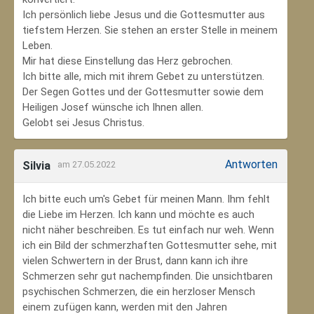
Ich persönlich liebe Jesus und die Gottesmutter aus
tiefstem Herzen. Sie stehen an erster Stelle in meinem
Leben.
Mir hat diese Einstellung das Herz gebrochen.
Ich bitte alle, mich mit ihrem Gebet zu unterstützen.
Der Segen Gottes und der Gottesmutter sowie dem
Heiligen Josef wünsche ich Ihnen allen.
Gelobt sei Jesus Christus.
Antworten
Silvia
am 27.05.2022
Ich bitte euch um's Gebet für meinen Mann. Ihm fehlt
die Liebe im Herzen. Ich kann und möchte es auch
nicht näher beschreiben. Es tut einfach nur weh. Wenn
ich ein Bild der schmerzhaften Gottesmutter sehe, mit
vielen Schwertern in der Brust, dann kann ich ihre
Schmerzen sehr gut nachempfinden. Die unsichtbaren
psychischen Schmerzen, die ein herzloser Mensch
einem zufügen kann, werden mit den Jahren