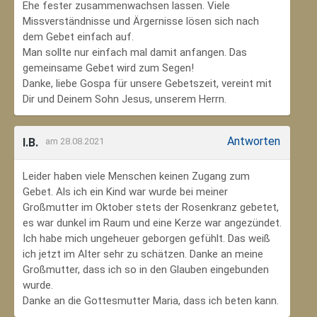
Ehe fester zusammenwachsen lassen. Viele
Missverständnisse und Ärgernisse lösen sich nach
dem Gebet einfach auf.
Man sollte nur einfach mal damit anfangen. Das
gemeinsame Gebet wird zum Segen!
Danke, liebe Gospa für unsere Gebetszeit, vereint mit
Dir und Deinem Sohn Jesus, unserem Herrn.
Antworten
I.B.
am 28.08.2021
Leider haben viele Menschen keinen Zugang zum
Gebet. Als ich ein Kind war wurde bei meiner
Großmutter im Oktober stets der Rosenkranz gebetet,
es war dunkel im Raum und eine Kerze war angezündet.
Ich habe mich ungeheuer geborgen gefühlt. Das weiß
ich jetzt im Alter sehr zu schätzen. Danke an meine
Großmutter, dass ich so in den Glauben eingebunden
wurde.
Danke an die Gottesmutter Maria, dass ich beten kann.