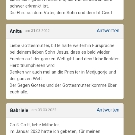
schwer erkrankt ist.
Die Ehre sei dem Vater, dem Sohn und dem hl. Geist.
Antworten
Anita
am 31.03.2022
Liebe Gottesmutter, bitte halte weiterhin Fürsprache
bei deinem lieben Sohn Jesus, dass es bald wieder
Frieden auf der ganzen Welt gibt und dein Unbeflecktes
Herz triumphieren wird.
Denken wir auch mal an die Priester in Medjugorje und
der ganzen Welt.
Der Segen Gottes und der Gottesmutter komme über
euch alle.
Antworten
Gabriele
am 09.03.2022
Grüß Gott, liebe Mitbeter,
im Januar 2022 hatte ich gebeten, für meinen