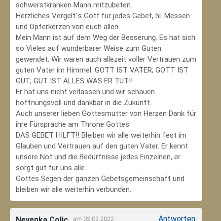
schwerstkranken Mann mitzubeten.
Herzliches Vergelt´s Gott für jedes Gebet, hl. Messen
und Opferkerzen von euch allen.
Mein Mann ist auf dem Weg der Besserung. Es hat sich
so Vieles auf wunderbarer Weise zum Guten
gewendet. Wir waren auch allezeit voller Vertrauen zum
guten Vater im Himmel. GOTT IST VATER; GOTT IST
GUT; GUT IST ALLES WAS ER TUT!!
Er hat uns nicht verlassen und wir schauen
hoffnungsvoll und dankbar in die Zukunft.
Auch unserer lieben Gottesmutter von Herzen Dank für
ihre Fürsprache am Throne Gottes.
DAS GEBET HILFT!! Bleiben wir alle weiterhin fest im
Glauben und Vertrauen auf den guten Vater. Er kennt
unsere Not und die Bedürfnisse jedes Einzelnen, er
sorgt gut für uns alle.
Gottes Segen der ganzen Gebetsgemeinschaft und
bleiben wir alle weiterhin verbunden.
Antworten
Nevenka Colic
am 02.03.2022