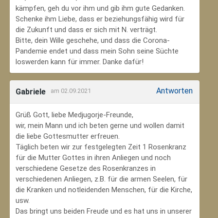
kämpfen, geh du vor ihm und gib ihm gute Gedanken.
Schenke ihm Liebe, dass er beziehungsfähig wird für
die Zukunft und dass er sich mit N. verträgt.
Bitte, dein Wille geschehe, und dass die Corona-
Pandemie endet und dass mein Sohn seine Süchte
loswerden kann für immer. Danke dafür!
Antworten
Gabriele
am 02.09.2021
Grüß Gott, liebe Medjugorje-Freunde,
wir, mein Mann und ich beten gerne und wollen damit
die liebe Gottesmutter erfreuen.
Täglich beten wir zur festgelegten Zeit 1 Rosenkranz
für die Mutter Gottes in ihren Anliegen und noch
verschiedene Gesetze des Rosenkranzes in
verschiedenen Anliegen, z.B. für die armen Seelen, für
die Kranken und notleidenden Menschen, für die Kirche,
usw.
Das bringt uns beiden Freude und es hat uns in unserer