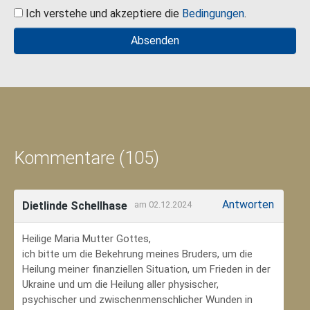
Ich verstehe und akzeptiere die
Bedingungen
.
Kommentare (105)
Antworten
Dietlinde Schellhase
am 02.12.2024
Heilige Maria Mutter Gottes,
ich bitte um die Bekehrung meines Bruders, um die
Heilung meiner finanziellen Situation, um Frieden in der
Ukraine und um die Heilung aller physischer,
psychischer und zwischenmenschlicher Wunden in