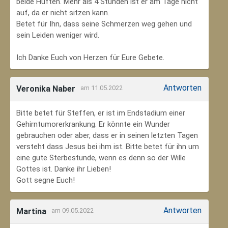
beide Hüften. Mehr als 4 Stunden ist er am Tage nicht
auf, da er nicht sitzen kann.
Betet für Ihn, dass seine Schmerzen weg gehen und
sein Leiden weniger wird.
Ich Danke Euch von Herzen für Eure Gebete.
Antworten
Veronika Naber
am 11.05.2022
Bitte betet für Steffen, er ist im Endstadium einer
Gehirntumorerkrankung. Er könnte ein Wunder
gebrauchen oder aber, dass er in seinen letzten Tagen
versteht dass Jesus bei ihm ist. Bitte betet für ihn um
eine gute Sterbestunde, wenn es denn so der Wille
Gottes ist. Danke ihr Lieben!
Gott segne Euch!
Antworten
Martina
am 09.05.2022