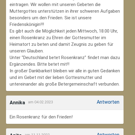
eintragen. Wir wollen mit unseren Gebeten die
Muttergottes unterstützen in ihrer schweren Aufgaben
besonders um den Frieden. Sie ist unsere
Friedenskönigin!!!
Es gibt auch die Möglichkeit jeden Mittwoch, 18.00 Uhr,
einen Rosenkranz zu Ehren der Gottesmutter im
Heimatort zu beten und damit Zeugnis zu geben für
unseren Glauben.
Unter "Deutschland betet Rosenkranz" findet man dazu
Ergänzendes. Bitte betet mit!!
In großer Dankbarkeit bleiben wir alle in guten Gedanken
und im Gebet mit der lieben Gottesmutter und
untereinander als große Betergemeinschaft verbunden.
Antworten
Annika
am 04.02.2023
Ein Rosenkranz für den Frieden!
Antworten
am 11.11.2022