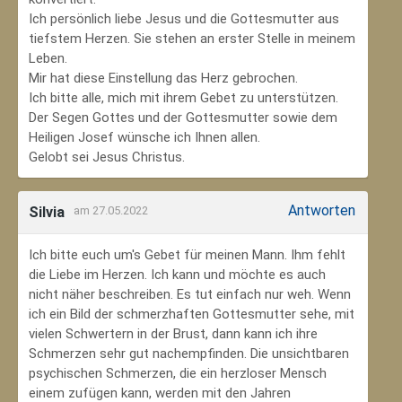
Ich persönlich liebe Jesus und die Gottesmutter aus
tiefstem Herzen. Sie stehen an erster Stelle in meinem
Leben.
Mir hat diese Einstellung das Herz gebrochen.
Ich bitte alle, mich mit ihrem Gebet zu unterstützen.
Der Segen Gottes und der Gottesmutter sowie dem
Heiligen Josef wünsche ich Ihnen allen.
Gelobt sei Jesus Christus.
Antworten
Silvia
am 27.05.2022
Ich bitte euch um's Gebet für meinen Mann. Ihm fehlt
die Liebe im Herzen. Ich kann und möchte es auch
nicht näher beschreiben. Es tut einfach nur weh. Wenn
ich ein Bild der schmerzhaften Gottesmutter sehe, mit
vielen Schwertern in der Brust, dann kann ich ihre
Schmerzen sehr gut nachempfinden. Die unsichtbaren
psychischen Schmerzen, die ein herzloser Mensch
einem zufügen kann, werden mit den Jahren