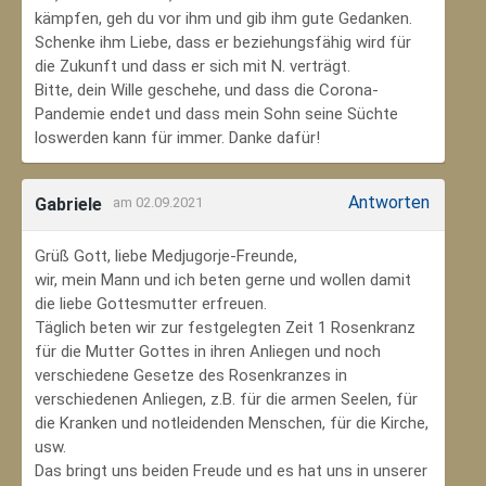
kämpfen, geh du vor ihm und gib ihm gute Gedanken.
Schenke ihm Liebe, dass er beziehungsfähig wird für
die Zukunft und dass er sich mit N. verträgt.
Bitte, dein Wille geschehe, und dass die Corona-
Pandemie endet und dass mein Sohn seine Süchte
loswerden kann für immer. Danke dafür!
Antworten
Gabriele
am 02.09.2021
Grüß Gott, liebe Medjugorje-Freunde,
wir, mein Mann und ich beten gerne und wollen damit
die liebe Gottesmutter erfreuen.
Täglich beten wir zur festgelegten Zeit 1 Rosenkranz
für die Mutter Gottes in ihren Anliegen und noch
verschiedene Gesetze des Rosenkranzes in
verschiedenen Anliegen, z.B. für die armen Seelen, für
die Kranken und notleidenden Menschen, für die Kirche,
usw.
Das bringt uns beiden Freude und es hat uns in unserer