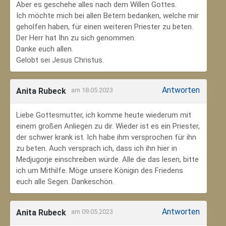
Aber es geschehe alles nach dem Willen Gottes.
Ich möchte mich bei allen Betern bedanken, welche mir
geholfen haben, für einen weiteren Priester zu beten.
Der Herr hat Ihn zu sich genommen.
Danke euch allen.
Gelobt sei Jesus Christus.
Antworten
Anita Rubeck
am 18.05.2023
Liebe Gottesmutter, ich komme heute wiederum mit
einem großen Anliegen zu dir. Wieder ist es ein Priester,
der schwer krank ist. Ich habe ihm versprochen für ihn
zu beten. Auch versprach ich, dass ich ihn hier in
Medjugorje einschreiben würde. Alle die das lesen, bitte
ich um Mithilfe. Möge unsere Königin des Friedens
euch alle Segen. Dankeschön.
Antworten
Anita Rubeck
am 09.05.2023