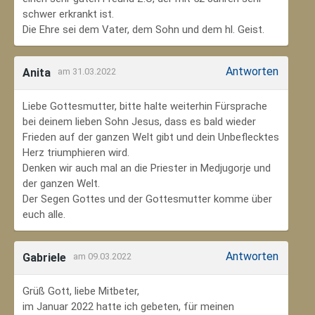
schwer erkrankt ist.
Die Ehre sei dem Vater, dem Sohn und dem hl. Geist.
Antworten
Anita
am 31.03.2022
Liebe Gottesmutter, bitte halte weiterhin Fürsprache
bei deinem lieben Sohn Jesus, dass es bald wieder
Frieden auf der ganzen Welt gibt und dein Unbeflecktes
Herz triumphieren wird.
Denken wir auch mal an die Priester in Medjugorje und
der ganzen Welt.
Der Segen Gottes und der Gottesmutter komme über
euch alle.
Antworten
Gabriele
am 09.03.2022
Grüß Gott, liebe Mitbeter,
im Januar 2022 hatte ich gebeten, für meinen