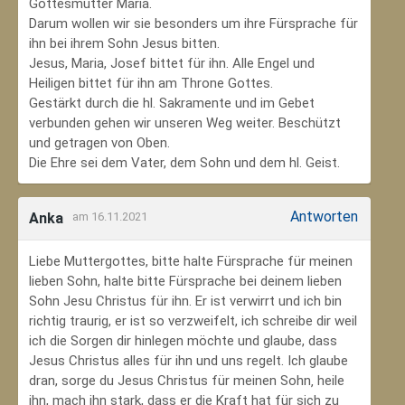
Gottesmutter Maria.
Darum wollen wir sie besonders um ihre Fürsprache für
ihn bei ihrem Sohn Jesus bitten.
Jesus, Maria, Josef bittet für ihn. Alle Engel und
Heiligen bittet für ihn am Throne Gottes.
Gestärkt durch die hl. Sakramente und im Gebet
verbunden gehen wir unseren Weg weiter. Beschützt
und getragen von Oben.
Die Ehre sei dem Vater, dem Sohn und dem hl. Geist.
Antworten
Anka
am 16.11.2021
Liebe Muttergottes, bitte halte Fürsprache für meinen
lieben Sohn, halte bitte Fürsprache bei deinem lieben
Sohn Jesu Christus für ihn. Er ist verwirrt und ich bin
richtig traurig, er ist so verzweifelt, ich schreibe dir weil
ich die Sorgen dir hinlegen möchte und glaube, dass
Jesus Christus alles für ihn und uns regelt. Ich glaube
dran, sorge du Jesus Christus für meinen Sohn‚ heile
ihn, mach ihn stark, dass er die Kraft hat für sich zu