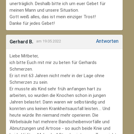
unerträglich. Deshalb bitte ich um euer Gebet für
meinen Mann und unsere Situation.
Gott weiß alles, das ist mein einziger Trost!
Danke für jedes Gebet!
Antworten
Gerhard B.
am 19.05.2022
Liebe Mitbeter,
ich bitte Euch mit mir zu beten für Gerhards
Schmerzen.
Er ist mit 63 Jahren nicht mehr in der Lage ohne
Schmerzen zu sein.
Er musste als Kind sehr früh anfangen hart zu
arbeiten, so wurden die Knochen schon in jungen
Jahren belastet. Dann waren wir selbständig und
konnten uns keinen Krankheitsausfall leisten.... Und
heute würde Ihn niemand mehr operieren. Die
Wirbelsäule hat mehrere Bandscheibenvorfälle und
Abnutzungen und Artrose - so auch beide Knie und