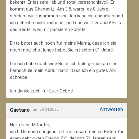
bekehrt. Er ist sehr lieb und total verständnisvoll. Er
kommt aus Chemnitz. Am 3.5. waren es 8 Jahre,
seitdem wir zusammen sind. Ich liebe ihn unendlich und
ich gebe ihn nicht mehr her und das weiß er auch! Er ist
das Beste, was mir passieren konnte.
Bitte betet auch noch für meine Mama, dass ich sie
noch möglichst lange habe. Sie ist schon 81 Jahre.
Und ich habe noch eine Bitte: Ich hole gerade an einer
Fernschule mein Abitur nach. Dass ich ein gutes Abi
schreibe.
Ich danke Euch für Euer Gebet!
Antworten
Gaetano
am 28.04.2022
Hallo liebe Mitbeter,
ich bitte euch dringend mit mir zusammen zu Beten für
einen sehr guten Freund Z.C, der mit 52 Jahren sehr