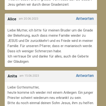
Jesu gehen wir durch diese Gnadenzeit.
Antworten
Alice
am 20.06.2023
Liebe Mutter, ich bitte für meinen Bruder um die Gnade
der Bekehrung, auch dass meine Familie wieder zu
JESUS und Dir zurückkehrt und es Friede wird in meiner
Familie. Für unseren Pfarrer, dass er marianisch werde.
Dass ich weniger Schmerzen habe.
Ich vertraue Dir und danke für alles, auch die Gebete
der Gläubigen.
Antworten
Anita
am 15.06.2023
Liebe Gottesmutter,
heute komme ich wieder mit einem Anliegen. Ein junger
Priester scheint wiederum neu erkrankt zu sein.
Bitte du noch einmal deinen Sohn Jesus, ihm zu helfen.