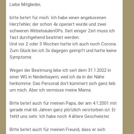
Liebe Mitglieder,
bitte betet für mich: Ich habe einen angeborenen
Herzfehler, der schon 4x operiert wurde und zwei
schweren WirbelsäulenOPs. Seit einiger Zeit muss ich
fast durchgehend beatmet werden.
Und vor 2 oder 3 Wochen hatte ich auch noch Corona.
Zum Glück bin ich 3x dagegen geimpft und hatte keine
Symptome.
Wegen der Beatmung lebe ich seit dem 31.1.2022 in
einer WG in Niederbayern, weil ich da in der Nähe
herkomme. Das Personal dort kümmert sich ganz lieb
um mich. Aber ich vermisse meine Mama.
Bitte betet auch für meinen Papa, der am 4.1.2001 mit
gerade mal 66 Jahren ganz plötzlich verstorben ist. Er
fehlt uns sehr. Ich habe noch 4 ältere Geschwister.
Bitte betet auch für meinen Freund, dass er sich