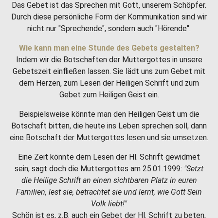
Das Gebet ist das Sprechen mit Gott, unserem Schöpfer.
Durch diese persönliche Form der Kommunikation sind wir
nicht nur "Sprechende", sondern auch "Hörende".
Wie kann man eine Stunde des Gebets gestalten?
Indem wir die Botschaften der Muttergottes in unsere
Gebetszeit einfließen lassen. Sie lädt uns zum Gebet mit
dem Herzen, zum Lesen der Heiligen Schrift und zum
Gebet zum Heiligen Geist ein.
Beispielsweise könnte man den Heiligen Geist um die
Botschaft bitten, die heute ins Leben sprechen soll, dann
eine Botschaft der Muttergottes lesen und sie umsetzen.
Eine Zeit könnte dem Lesen der Hl. Schrift gewidmet
sein, sagt doch die Muttergottes am 25.01.1999:
"Setzt
die Heilige Schrift an einen sichtbaren Platz in euren
Familien, lest sie, betrachtet sie und lernt, wie Gott Sein
Volk liebt!"
Schön ist es, z.B. auch ein Gebet der Hl. Schrift zu beten,