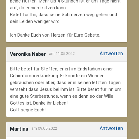
beide Hüften. Mehr als 4 Stunden ist er am Tage nicht
auf, da er nicht sitzen kann.
Betet für Ihn, dass seine Schmerzen weg gehen und
sein Leiden weniger wird.
Ich Danke Euch von Herzen für Eure Gebete.
Antworten
Veronika Naber
am 11.05.2022
Bitte betet für Steffen, er ist im Endstadium einer
Gehirntumorerkrankung. Er könnte ein Wunder
gebrauchen oder aber, dass er in seinen letzten Tagen
versteht dass Jesus bei ihm ist. Bitte betet für ihn um
eine gute Sterbestunde, wenn es denn so der Wille
Gottes ist. Danke ihr Lieben!
Gott segne Euch!
Antworten
Martina
am 09.05.2022