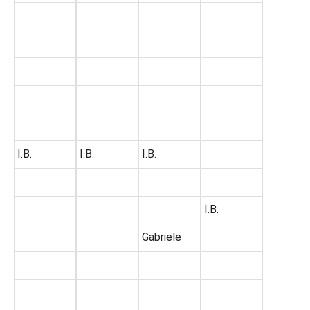
I.B.
I.B.
I.B.
I.B.
Gabriele