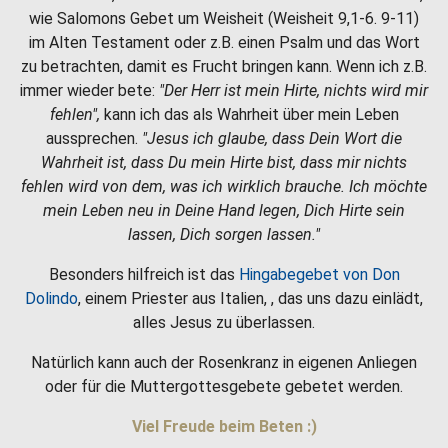
wie Salomons Gebet um Weisheit (Weisheit 9,1-6. 9-11)
im Alten Testament oder z.B. einen Psalm und das Wort
zu betrachten, damit es Frucht bringen kann. Wenn ich z.B.
immer wieder bete:
"Der Herr ist mein Hirte, nichts wird mir
fehlen",
kann ich das als Wahrheit über mein Leben
aussprechen.
"Jesus ich glaube, dass Dein Wort die
Wahrheit ist, dass Du mein Hirte bist, dass mir nichts
fehlen wird von dem, was ich wirklich brauche. Ich möchte
mein Leben neu in Deine Hand legen, Dich Hirte sein
lassen, Dich sorgen lassen."
Besonders hilfreich ist das
Hingabegebet von Don
Dolindo
, einem Priester aus Italien, , das uns dazu einlädt,
alles Jesus zu überlassen.
Natürlich kann auch der Rosenkranz in eigenen Anliegen
oder für die Muttergottesgebete gebetet werden.
Viel Freude beim Beten :)