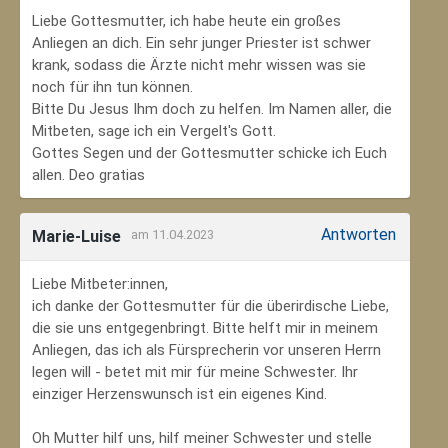
Liebe Gottesmutter, ich habe heute ein großes
Anliegen an dich. Ein sehr junger Priester ist schwer
krank, sodass die Ärzte nicht mehr wissen was sie
noch für ihn tun können.
Bitte Du Jesus Ihm doch zu helfen. Im Namen aller, die
Mitbeten, sage ich ein Vergelt's Gott.
Gottes Segen und der Gottesmutter schicke ich Euch
allen. Deo gratias
Antworten
Marie-Luise
am 11.04.2023
Liebe Mitbeter:innen,
ich danke der Gottesmutter für die überirdische Liebe,
die sie uns entgegenbringt. Bitte helft mir in meinem
Anliegen, das ich als Fürsprecherin vor unseren Herrn
legen will - betet mit mir für meine Schwester. Ihr
einziger Herzenswunsch ist ein eigenes Kind.
Oh Mutter hilf uns, hilf meiner Schwester und stelle