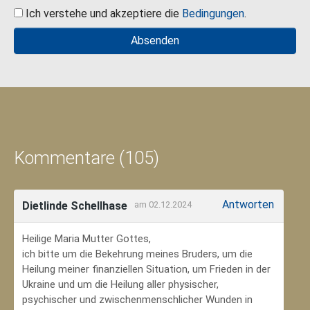
Ich verstehe und akzeptiere die
Bedingungen
.
Kommentare (105)
Antworten
Dietlinde Schellhase
am 02.12.2024
Heilige Maria Mutter Gottes,
ich bitte um die Bekehrung meines Bruders, um die
Heilung meiner finanziellen Situation, um Frieden in der
Ukraine und um die Heilung aller physischer,
psychischer und zwischenmenschlicher Wunden in