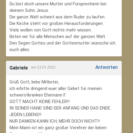
Du bist doch unsere Mutter und Fürsprecherin bei
deinem Sohn Jesus.
Die ganze Welt scheint aus dem Ruder zu laufen.
Die Kirche steht vor großen Herausforderungen.
Viele wollen von Gott nichts mehr wissen.
Beten wir für alle Menschen auf der ganzen Welt.
Den Segen Gottes und der Gottesmutter wünsche ich
euch allen.
Antworten
Gabriele
am 23.01.2022
Grüß Gott, liebe Mitbeter,
ich erbitte dringend euer aller Gebet für meinen
schwerstkranken Ehemann F.
GOTT MACHT KEINE FEHLER!!
IN SEINER HAND SIND DER ANFANG UND DAS ENDE
JEDEN LEBENS!!
NUR DANKEN KANN ICH; MEHR DOCH NICHT!!
Mein Mann ist ein ganz großer Verehrer der lieben