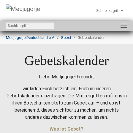
Schnellzugriff
Zum Hauptinhalt springen
Sie sind hier:
Medjugorje Deutschland e.V.
Gebet
Gebetskalender
Gebetskalender
Liebe Medjugorje-Freunde,
wir laden Euch herzlich ein, Euch in unseren
Gebetskalender einzutragen. Die Muttergottes ruft uns in
ihren Botschaften stets zum Gebet auf – und es ist
bereichernd, dieses sichtbar zu machen, um nichts
anderes dazwischen kommen zu lassen.
Was ist Gebet?