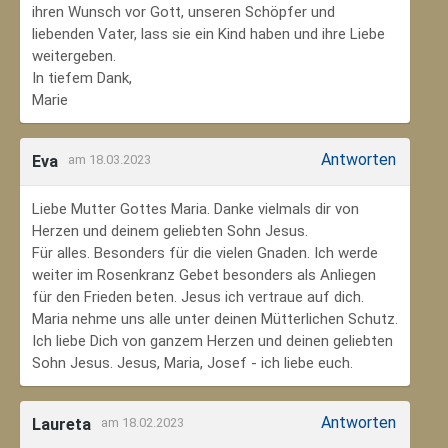
ihren Wunsch vor Gott, unseren Schöpfer und
liebenden Vater, lass sie ein Kind haben und ihre Liebe
weitergeben.
In tiefem Dank,
Marie
Antworten
Eva
am 18.03.2023
Liebe Mutter Gottes Maria. Danke vielmals dir von
Herzen und deinem geliebten Sohn Jesus.
Für alles. Besonders für die vielen Gnaden. Ich werde
weiter im Rosenkranz Gebet besonders als Anliegen
für den Frieden beten. Jesus ich vertraue auf dich.
Maria nehme uns alle unter deinen Mütterlichen Schutz.
Ich liebe Dich von ganzem Herzen und deinen geliebten
Sohn Jesus. Jesus, Maria, Josef - ich liebe euch.
Antworten
Laureta
am 18.02.2023