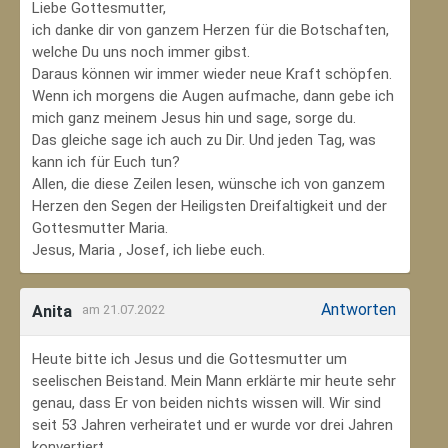
Liebe Gottesmutter,
ich danke dir von ganzem Herzen für die Botschaften,
welche Du uns noch immer gibst.
Daraus können wir immer wieder neue Kraft schöpfen.
Wenn ich morgens die Augen aufmache, dann gebe ich
mich ganz meinem Jesus hin und sage, sorge du.
Das gleiche sage ich auch zu Dir. Und jeden Tag, was
kann ich für Euch tun?
Allen, die diese Zeilen lesen, wünsche ich von ganzem
Herzen den Segen der Heiligsten Dreifaltigkeit und der
Gottesmutter Maria.
Jesus, Maria , Josef, ich liebe euch.
Antworten
Anita
am 21.07.2022
Heute bitte ich Jesus und die Gottesmutter um
seelischen Beistand. Mein Mann erklärte mir heute sehr
genau, dass Er von beiden nichts wissen will. Wir sind
seit 53 Jahren verheiratet und er wurde vor drei Jahren
konvertiert.