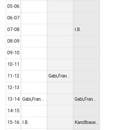
05-06
06-07
07-08
I.B.
08-09
09-10
10-11
11-12
Gabi,Fran…
12-13
13-14
Gabi,Fran…
Gabi,Fran…
14-15
15-16
I.B.
Kandlbaue…