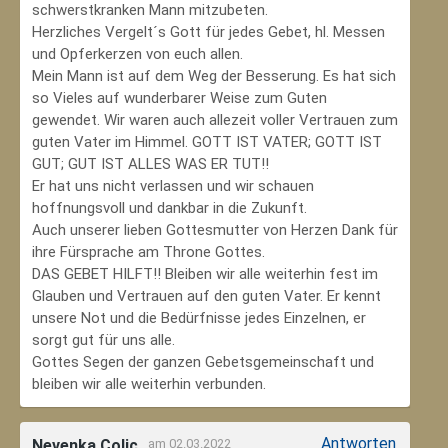
schwerstkranken Mann mitzubeten.
Herzliches Vergelt´s Gott für jedes Gebet, hl. Messen
und Opferkerzen von euch allen.
Mein Mann ist auf dem Weg der Besserung. Es hat sich
so Vieles auf wunderbarer Weise zum Guten
gewendet. Wir waren auch allezeit voller Vertrauen zum
guten Vater im Himmel. GOTT IST VATER; GOTT IST
GUT; GUT IST ALLES WAS ER TUT!!
Er hat uns nicht verlassen und wir schauen
hoffnungsvoll und dankbar in die Zukunft.
Auch unserer lieben Gottesmutter von Herzen Dank für
ihre Fürsprache am Throne Gottes.
DAS GEBET HILFT!! Bleiben wir alle weiterhin fest im
Glauben und Vertrauen auf den guten Vater. Er kennt
unsere Not und die Bedürfnisse jedes Einzelnen, er
sorgt gut für uns alle.
Gottes Segen der ganzen Gebetsgemeinschaft und
bleiben wir alle weiterhin verbunden.
Antworten
Nevenka Colic
am 02.03.2022