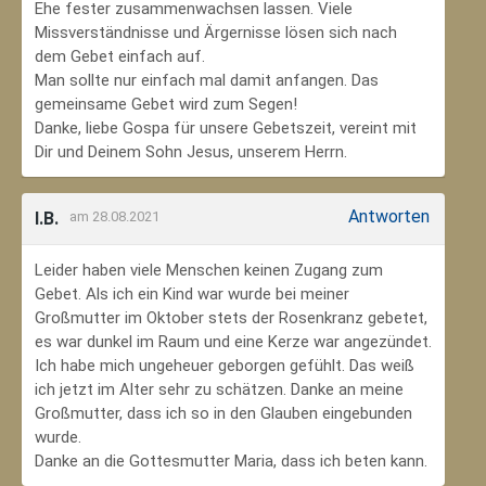
Ehe fester zusammenwachsen lassen. Viele
Missverständnisse und Ärgernisse lösen sich nach
dem Gebet einfach auf.
Man sollte nur einfach mal damit anfangen. Das
gemeinsame Gebet wird zum Segen!
Danke, liebe Gospa für unsere Gebetszeit, vereint mit
Dir und Deinem Sohn Jesus, unserem Herrn.
Antworten
I.B.
am 28.08.2021
Leider haben viele Menschen keinen Zugang zum
Gebet. Als ich ein Kind war wurde bei meiner
Großmutter im Oktober stets der Rosenkranz gebetet,
es war dunkel im Raum und eine Kerze war angezündet.
Ich habe mich ungeheuer geborgen gefühlt. Das weiß
ich jetzt im Alter sehr zu schätzen. Danke an meine
Großmutter, dass ich so in den Glauben eingebunden
wurde.
Danke an die Gottesmutter Maria, dass ich beten kann.