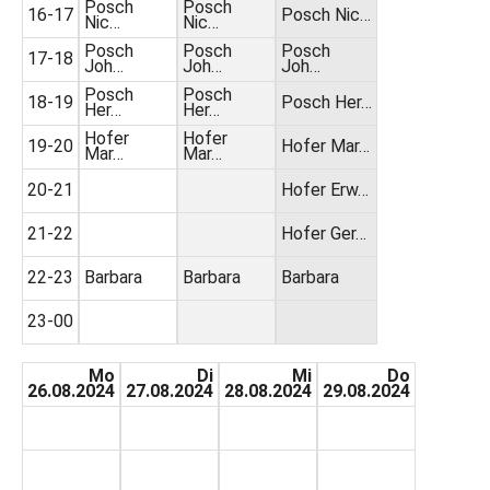
Posch
Posch
16-17
Posch Nic…
Nic…
Nic…
Posch
Posch
Posch
17-18
Joh…
Joh…
Joh…
Posch
Posch
18-19
Posch Her…
Her…
Her…
Hofer
Hofer
19-20
Hofer Mar…
Mar…
Mar…
20-21
Hofer Erw…
21-22
Hofer Ger…
22-23
Barbara
Barbara
Barbara
23-00
Mo
Di
Mi
Do
26.08.2024
27.08.2024
28.08.2024
29.08.2024