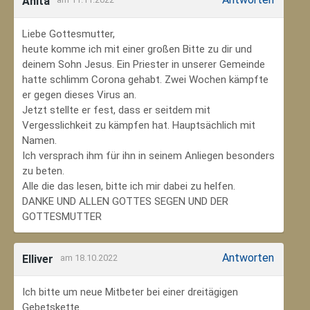
Anita
Liebe Gottesmutter,
heute komme ich mit einer großen Bitte zu dir und
deinem Sohn Jesus. Ein Priester in unserer Gemeinde
hatte schlimm Corona gehabt. Zwei Wochen kämpfte
er gegen dieses Virus an.
Jetzt stellte er fest, dass er seitdem mit
Vergesslichkeit zu kämpfen hat. Hauptsächlich mit
Namen.
Ich versprach ihm für ihn in seinem Anliegen besonders
zu beten.
Alle die das lesen, bitte ich mir dabei zu helfen.
DANKE UND ALLEN GOTTES SEGEN UND DER
GOTTESMUTTER
Antworten
Elliver
am 18.10.2022
Ich bitte um neue Mitbeter bei einer dreitägigen
Gebetskette.