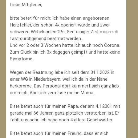
Liebe Mitglieder,
bitte betet für mich: Ich habe einen angeborenen
Herzfehler, der schon 4x operiert wurde und zwei
schweren WirbelsäulenOPs. Seit einiger Zeit muss ich
fast durchgehend beatmet werden.
Und vor 2 oder 3 Wochen hatte ich auch noch Corona.
Zum Glück bin ich 3x dagegen geimpft und hatte keine
Symptome.
Wegen der Beatmung lebe ich seit dem 31.1.2022 in
einer WG in Niederbayern, weil ich da in der Nähe
herkomme. Das Personal dort kümmert sich ganz lieb
um mich. Aber ich vermisse meine Mama.
Bitte betet auch für meinen Papa, der am 4.1.2001 mit
gerade mal 66 Jahren ganz plötzlich verstorben ist. Er
fehlt uns sehr. Ich habe noch 4 ältere Geschwister.
Bitte betet auch für meinen Freund, dass er sich