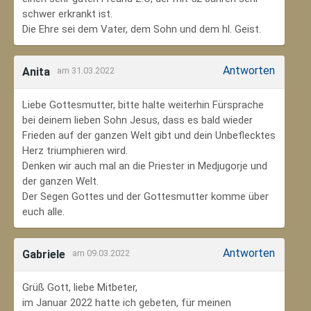
schwer erkrankt ist.
Die Ehre sei dem Vater, dem Sohn und dem hl. Geist.
Antworten
Anita
am 31.03.2022
Liebe Gottesmutter, bitte halte weiterhin Fürsprache
bei deinem lieben Sohn Jesus, dass es bald wieder
Frieden auf der ganzen Welt gibt und dein Unbeflecktes
Herz triumphieren wird.
Denken wir auch mal an die Priester in Medjugorje und
der ganzen Welt.
Der Segen Gottes und der Gottesmutter komme über
euch alle.
Antworten
Gabriele
am 09.03.2022
Grüß Gott, liebe Mitbeter,
im Januar 2022 hatte ich gebeten, für meinen