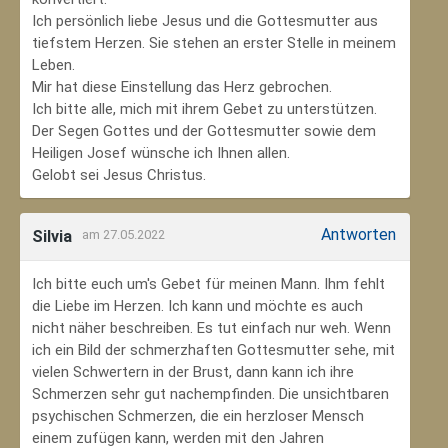
Ich persönlich liebe Jesus und die Gottesmutter aus
tiefstem Herzen. Sie stehen an erster Stelle in meinem
Leben.
Mir hat diese Einstellung das Herz gebrochen.
Ich bitte alle, mich mit ihrem Gebet zu unterstützen.
Der Segen Gottes und der Gottesmutter sowie dem
Heiligen Josef wünsche ich Ihnen allen.
Gelobt sei Jesus Christus.
Antworten
Silvia
am 27.05.2022
Ich bitte euch um's Gebet für meinen Mann. Ihm fehlt
die Liebe im Herzen. Ich kann und möchte es auch
nicht näher beschreiben. Es tut einfach nur weh. Wenn
ich ein Bild der schmerzhaften Gottesmutter sehe, mit
vielen Schwertern in der Brust, dann kann ich ihre
Schmerzen sehr gut nachempfinden. Die unsichtbaren
psychischen Schmerzen, die ein herzloser Mensch
einem zufügen kann, werden mit den Jahren