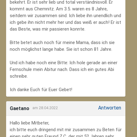
bekehrt. Er ist sehr lieb und total verständnisvoll. Er
kommt aus Chemnitz. Am 3.5. waren es 8 Jahre,
seitdem wir zusammen sind. Ich liebe ihn unendlich und
ich gebe ihn nicht mehr her und das weiß er auch! Er ist
das Beste, was mir passieren konnte.
Bitte betet auch noch für meine Mama, dass ich sie
noch möglichst lange habe. Sie ist schon 81 Jahre.
Und ich habe noch eine Bitte: Ich hole gerade an einer
Fernschule mein Abitur nach. Dass ich ein gutes Abi
schreibe.
Ich danke Euch für Euer Gebet!
Antworten
Gaetano
am 28.04.2022
Hallo liebe Mitbeter,
ich bitte euch dringend mit mir zusammen zu Beten für
einen sehr guten Freund Z.C, der mit 52 Jahren sehr