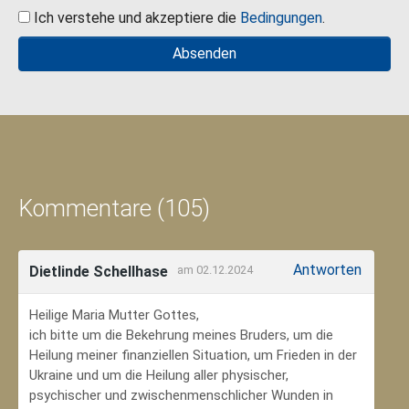
Ich verstehe und akzeptiere die
Bedingungen
.
Kommentare (105)
Antworten
Dietlinde Schellhase
am 02.12.2024
Heilige Maria Mutter Gottes,
ich bitte um die Bekehrung meines Bruders, um die
Heilung meiner finanziellen Situation, um Frieden in der
Ukraine und um die Heilung aller physischer,
psychischer und zwischenmenschlicher Wunden in