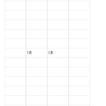
I.B.
I.B.