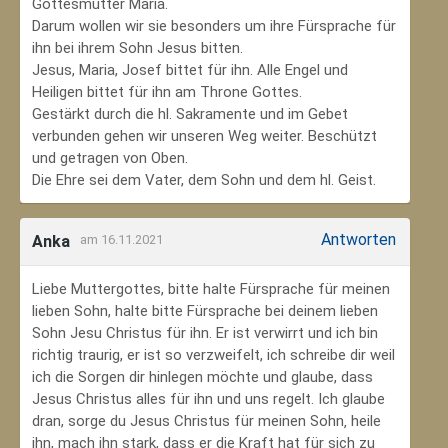
Gottesmutter Maria.
Darum wollen wir sie besonders um ihre Fürsprache für
ihn bei ihrem Sohn Jesus bitten.
Jesus, Maria, Josef bittet für ihn. Alle Engel und
Heiligen bittet für ihn am Throne Gottes.
Gestärkt durch die hl. Sakramente und im Gebet
verbunden gehen wir unseren Weg weiter. Beschützt
und getragen von Oben.
Die Ehre sei dem Vater, dem Sohn und dem hl. Geist.
Antworten
Anka
am 16.11.2021
Liebe Muttergottes, bitte halte Fürsprache für meinen
lieben Sohn, halte bitte Fürsprache bei deinem lieben
Sohn Jesu Christus für ihn. Er ist verwirrt und ich bin
richtig traurig, er ist so verzweifelt, ich schreibe dir weil
ich die Sorgen dir hinlegen möchte und glaube, dass
Jesus Christus alles für ihn und uns regelt. Ich glaube
dran, sorge du Jesus Christus für meinen Sohn‚ heile
ihn, mach ihn stark, dass er die Kraft hat für sich zu