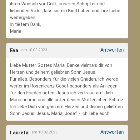
ihren Wunsch vor Gott, unseren Schöpfer und
liebenden Vater, lass sie ein Kind haben und ihre Liebe
weitergeben.
In tiefem Dank,
Marie
Antworten
Eva
am 18.03.2023
Liebe Mutter Gottes Maria. Danke vielmals dir von
Herzen und deinem geliebten Sohn Jesus.
Für alles. Besonders für die vielen Gnaden. Ich werde
weiter im Rosenkranz Gebet besonders als Anliegen
für den Frieden beten. Jesus ich vertraue auf dich.
Maria nehme uns alle unter deinen Mütterlichen Schutz.
Ich liebe Dich von ganzem Herzen und deinen geliebten
Sohn Jesus. Jesus, Maria, Josef - ich liebe euch.
Antworten
Laureta
am 18.02.2023