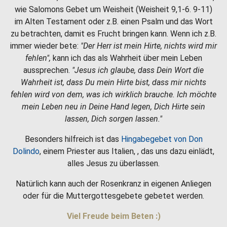
wie Salomons Gebet um Weisheit (Weisheit 9,1-6. 9-11)
im Alten Testament oder z.B. einen Psalm und das Wort
zu betrachten, damit es Frucht bringen kann. Wenn ich z.B.
immer wieder bete:
"Der Herr ist mein Hirte, nichts wird mir
fehlen",
kann ich das als Wahrheit über mein Leben
aussprechen.
"Jesus ich glaube, dass Dein Wort die
Wahrheit ist, dass Du mein Hirte bist, dass mir nichts
fehlen wird von dem, was ich wirklich brauche. Ich möchte
mein Leben neu in Deine Hand legen, Dich Hirte sein
lassen, Dich sorgen lassen."
Besonders hilfreich ist das
Hingabegebet von Don
Dolindo
, einem Priester aus Italien, , das uns dazu einlädt,
alles Jesus zu überlassen.
Natürlich kann auch der Rosenkranz in eigenen Anliegen
oder für die Muttergottesgebete gebetet werden.
Viel Freude beim Beten :)