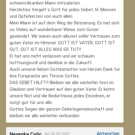
schwerstkranken Mann mitzubeten.
Herzliches Vergelt´s Gott für jedes Gebet, hl. Messen
und Opferkerzen von euch allen.
Mein Mann ist auf dem Weg der Besserung. Es hat sich
so Vieles auf wunderbarer Weise zum Guten
gewendet. Wir waren auch allezeit voller Vertrauen zum
guten Vater im Himmel. GOTT IST VATER; GOTT IST
GUT; GUT IST ALLES WAS ER TUT!!
Er hat uns nicht verlassen und wir schauen
hoffnungsvoll und dankbar in die Zukunft.
Auch unserer lieben Gottesmutter von Herzen Dank für
ihre Fürsprache am Throne Gottes.
DAS GEBET HILFT!! Bleiben wir alle weiterhin fest im
Glauben und Vertrauen auf den guten Vater. Er kennt
unsere Not und die Bedürfnisse jedes Einzelnen, er
sorgt gut für uns alle.
Gottes Segen der ganzen Gebetsgemeinschaft und
bleiben wir alle weiterhin verbunden.
Antworten
Nevenka Colic
am 02.03.2022