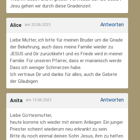
Jesu gehen wir durch diese Gnadenzeit.
Antworten
Alice
am 20.06.2023
Liebe Mutter, ich bitte für meinen Bruder um die Gnade
der Bekehrung, auch dass meine Familie wieder zu
JESUS und Dir zurückkehrt und es Friede wird in meiner
Familie. Für unseren Pfarrer, dass er marianisch werde.
Dass ich weniger Schmerzen habe.
Ich vertraue Dir und danke für alles, auch die Gebete
der Gläubigen.
Antworten
Anita
am 15.06.2023
Liebe Gottesmutter,
heute komme ich wieder mit einem Anliegen. Ein junger
Priester scheint wiederum neu erkrankt zu sein.
Bitte du noch einmal deinen Sohn Jesus, ihm zu helfen.