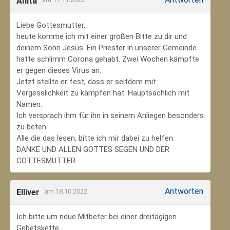
Anita
Liebe Gottesmutter,
heute komme ich mit einer großen Bitte zu dir und
deinem Sohn Jesus. Ein Priester in unserer Gemeinde
hatte schlimm Corona gehabt. Zwei Wochen kämpfte
er gegen dieses Virus an.
Jetzt stellte er fest, dass er seitdem mit
Vergesslichkeit zu kämpfen hat. Hauptsächlich mit
Namen.
Ich versprach ihm für ihn in seinem Anliegen besonders
zu beten.
Alle die das lesen, bitte ich mir dabei zu helfen.
DANKE UND ALLEN GOTTES SEGEN UND DER
GOTTESMUTTER
Antworten
Elliver
am 18.10.2022
Ich bitte um neue Mitbeter bei einer dreitägigen
Gebetskette.