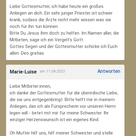
Liebe Gottesmutter, ich habe heute ein großes
Anliegen an dich. Ein sehr junger Priester ist schwer
krank, sodass die Ärzte nicht mehr wissen was sie
noch für ihn tun können.
Bitte Du Jesus Ihm doch zu helfen. Im Namen aller, die
Mitbeten, sage ich ein Vergelt's Gott.
Gottes Segen und der Gottesmutter schicke ich Euch
allen. Deo gratias
Antworten
Marie-Luise
am 11.04.2023
Liebe Mitbeter:innen,
ich danke der Gottesmutter für die überirdische Liebe,
die sie uns entgegenbringt. Bitte helft mir in meinem
Anliegen, das ich als Fürsprecherin vor unseren Herrn
legen will - betet mit mir für meine Schwester. Ihr
einziger Herzenswunsch ist ein eigenes Kind.
Oh Mutter hilf uns, hilf meiner Schwester und stelle