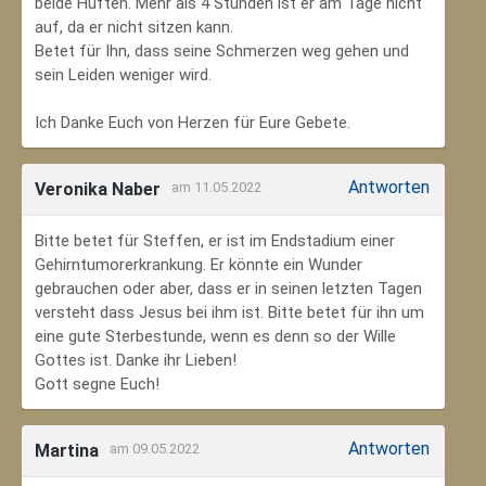
beide Hüften. Mehr als 4 Stunden ist er am Tage nicht
auf, da er nicht sitzen kann.
Betet für Ihn, dass seine Schmerzen weg gehen und
sein Leiden weniger wird.
Ich Danke Euch von Herzen für Eure Gebete.
Antworten
Veronika Naber
am 11.05.2022
Bitte betet für Steffen, er ist im Endstadium einer
Gehirntumorerkrankung. Er könnte ein Wunder
gebrauchen oder aber, dass er in seinen letzten Tagen
versteht dass Jesus bei ihm ist. Bitte betet für ihn um
eine gute Sterbestunde, wenn es denn so der Wille
Gottes ist. Danke ihr Lieben!
Gott segne Euch!
Antworten
Martina
am 09.05.2022