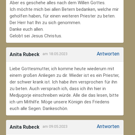
Aber es geschehe alles nach dem Willen Gottes.
Ich möchte mich bei allen Betern bedanken, welche mir
geholfen haben, für einen weiteren Priester zu beten.
Der Herr hat Ihn zu sich genommen.
Danke euch allen.
Gelobt sei Jesus Christus.
Antworten
Anita Rubeck
am 18.05.2023
Liebe Gottesmutter, ich komme heute wiederum mit
einem großen Anliegen zu dir. Wieder ist es ein Priester,
der schwer krank ist. Ich habe ihm versprochen für ihn
zu beten. Auch versprach ich, dass ich ihn hier in
Medjugorje einschreiben würde. Alle die das lesen, bitte
ich um Mithilfe. Möge unsere Königin des Friedens
euch alle Segen. Dankeschön.
Antworten
Anita Rubeck
am 09.05.2023