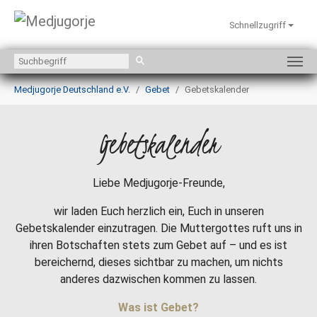
Schnellzugriff
Zum Hauptinhalt springen
Sie sind hier:
Medjugorje Deutschland e.V.
Gebet
Gebetskalender
Gebetskalender
Liebe Medjugorje-Freunde,
wir laden Euch herzlich ein, Euch in unseren
Gebetskalender einzutragen. Die Muttergottes ruft uns in
ihren Botschaften stets zum Gebet auf – und es ist
bereichernd, dieses sichtbar zu machen, um nichts
anderes dazwischen kommen zu lassen.
Was ist Gebet?