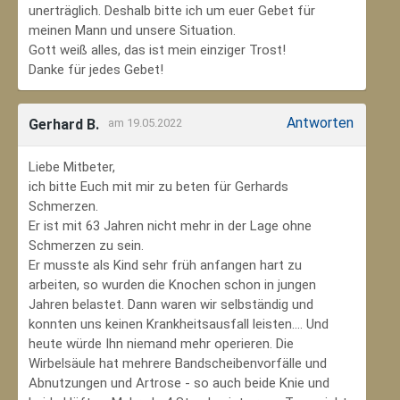
unerträglich. Deshalb bitte ich um euer Gebet für
meinen Mann und unsere Situation.
Gott weiß alles, das ist mein einziger Trost!
Danke für jedes Gebet!
Antworten
Gerhard B.
am 19.05.2022
Liebe Mitbeter,
ich bitte Euch mit mir zu beten für Gerhards
Schmerzen.
Er ist mit 63 Jahren nicht mehr in der Lage ohne
Schmerzen zu sein.
Er musste als Kind sehr früh anfangen hart zu
arbeiten, so wurden die Knochen schon in jungen
Jahren belastet. Dann waren wir selbständig und
konnten uns keinen Krankheitsausfall leisten.... Und
heute würde Ihn niemand mehr operieren. Die
Wirbelsäule hat mehrere Bandscheibenvorfälle und
Abnutzungen und Artrose - so auch beide Knie und