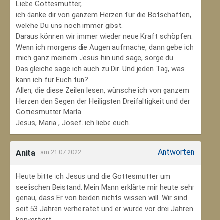
Liebe Gottesmutter,
ich danke dir von ganzem Herzen für die Botschaften,
welche Du uns noch immer gibst.
Daraus können wir immer wieder neue Kraft schöpfen.
Wenn ich morgens die Augen aufmache, dann gebe ich
mich ganz meinem Jesus hin und sage, sorge du.
Das gleiche sage ich auch zu Dir. Und jeden Tag, was
kann ich für Euch tun?
Allen, die diese Zeilen lesen, wünsche ich von ganzem
Herzen den Segen der Heiligsten Dreifaltigkeit und der
Gottesmutter Maria.
Jesus, Maria , Josef, ich liebe euch.
Antworten
Anita
am 21.07.2022
Heute bitte ich Jesus und die Gottesmutter um
seelischen Beistand. Mein Mann erklärte mir heute sehr
genau, dass Er von beiden nichts wissen will. Wir sind
seit 53 Jahren verheiratet und er wurde vor drei Jahren
konvertiert.