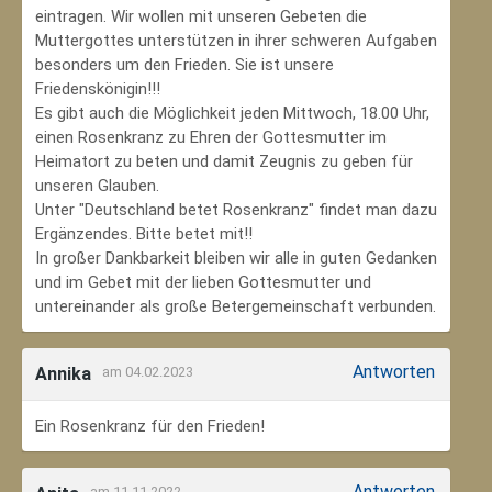
eintragen. Wir wollen mit unseren Gebeten die
Muttergottes unterstützen in ihrer schweren Aufgaben
besonders um den Frieden. Sie ist unsere
Friedenskönigin!!!
Es gibt auch die Möglichkeit jeden Mittwoch, 18.00 Uhr,
einen Rosenkranz zu Ehren der Gottesmutter im
Heimatort zu beten und damit Zeugnis zu geben für
unseren Glauben.
Unter "Deutschland betet Rosenkranz" findet man dazu
Ergänzendes. Bitte betet mit!!
In großer Dankbarkeit bleiben wir alle in guten Gedanken
und im Gebet mit der lieben Gottesmutter und
untereinander als große Betergemeinschaft verbunden.
Antworten
Annika
am 04.02.2023
Ein Rosenkranz für den Frieden!
Antworten
am 11.11.2022