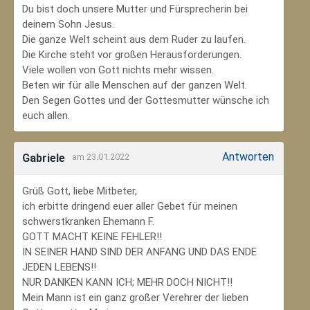
Du bist doch unsere Mutter und Fürsprecherin bei
deinem Sohn Jesus.
Die ganze Welt scheint aus dem Ruder zu laufen.
Die Kirche steht vor großen Herausforderungen.
Viele wollen von Gott nichts mehr wissen.
Beten wir für alle Menschen auf der ganzen Welt.
Den Segen Gottes und der Gottesmutter wünsche ich
euch allen.
Antworten
Gabriele
am 23.01.2022
Grüß Gott, liebe Mitbeter,
ich erbitte dringend euer aller Gebet für meinen
schwerstkranken Ehemann F.
GOTT MACHT KEINE FEHLER!!
IN SEINER HAND SIND DER ANFANG UND DAS ENDE
JEDEN LEBENS!!
NUR DANKEN KANN ICH; MEHR DOCH NICHT!!
Mein Mann ist ein ganz großer Verehrer der lieben