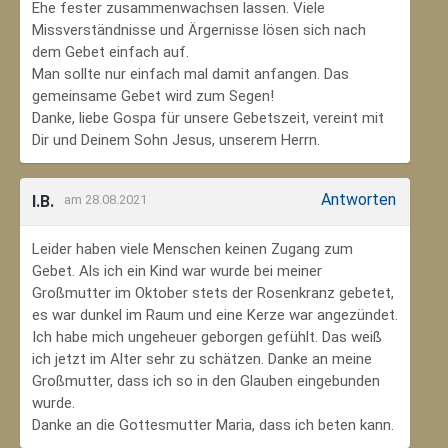
Ehe fester zusammenwachsen lassen. Viele
Missverständnisse und Ärgernisse lösen sich nach
dem Gebet einfach auf.
Man sollte nur einfach mal damit anfangen. Das
gemeinsame Gebet wird zum Segen!
Danke, liebe Gospa für unsere Gebetszeit, vereint mit
Dir und Deinem Sohn Jesus, unserem Herrn.
Antworten
I.B.
am 28.08.2021
Leider haben viele Menschen keinen Zugang zum
Gebet. Als ich ein Kind war wurde bei meiner
Großmutter im Oktober stets der Rosenkranz gebetet,
es war dunkel im Raum und eine Kerze war angezündet.
Ich habe mich ungeheuer geborgen gefühlt. Das weiß
ich jetzt im Alter sehr zu schätzen. Danke an meine
Großmutter, dass ich so in den Glauben eingebunden
wurde.
Danke an die Gottesmutter Maria, dass ich beten kann.