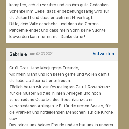
kämpfen, geh du vor ihm und gib ihm gute Gedanken.
Schenke ihm Liebe, dass er beziehungsfähig wird für
die Zukunft und dass er sich mit N. verträgt.
Bitte, dein Wille geschehe, und dass die Corona-
Pandemie endet und dass mein Sohn seine Süchte
loswerden kann für immer. Danke dafür!
Antworten
Gabriele
am 02.09.2021
Grüß Gott, liebe Medjugorje-Freunde,
wir, mein Mann und ich beten gerne und wollen damit
die liebe Gottesmutter erfreuen.
Täglich beten wir zur festgelegten Zeit 1 Rosenkranz
für die Mutter Gottes in ihren Anliegen und noch
verschiedene Gesetze des Rosenkranzes in
verschiedenen Anliegen, z.B. für die armen Seelen, für
die Kranken und notleidenden Menschen, für die Kirche,
usw.
Das bringt uns beiden Freude und es hat uns in unserer