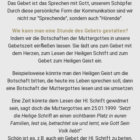
Das Gebet ist das Sprechen mit Gott, unserem Schöpfer.
Durch diese persönliche Form der Kommunikation sind wir
nicht nur "Sprechende", sondern auch "Hörende".
Wie kann man eine Stunde des Gebets gestalten?
Indem wir die Botschaften der Muttergottes in unsere
Gebetszeit einfließen lassen. Sie lädt uns zum Gebet mit
dem Herzen, zum Lesen der Heiligen Schrift und zum
Gebet zum Heiligen Geist ein.
Beispielsweise könnte man den Heiligen Geist um die
Botschaft bitten, die heute ins Leben sprechen soll, dann
eine Botschaft der Muttergottes lesen und sie umsetzen.
Eine Zeit könnte dem Lesen der Hl. Schrift gewidmet
sein, sagt doch die Muttergottes am 25.01.1999:
"Setzt
die Heilige Schrift an einen sichtbaren Platz in euren
Familien, lest sie, betrachtet sie und lernt, wie Gott Sein
Volk liebt!"
Schön ist es, z.B. auch ein Gebet der Hl. Schrift zu beten,