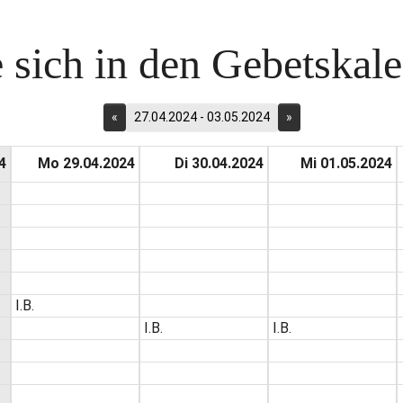
 sich in den Gebetskalen
«
27.04.2024 - 03.05.2024
»
4
Mo 29.04.2024
Di 30.04.2024
Mi 01.05.2024
I.B.
I.B.
I.B.