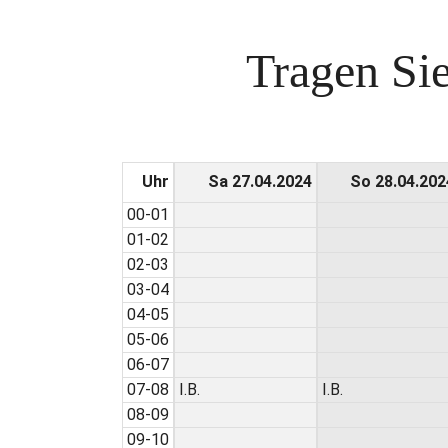
Tragen Sie
Uhr
Sa 27.04.2024
So 28.04.202
00-01
01-02
02-03
03-04
04-05
05-06
06-07
07-08
I.B.
I.B.
08-09
09-10