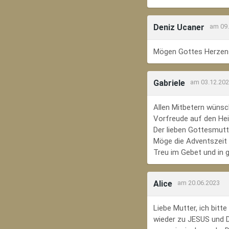
Deniz Ucaner
am 09
Mögen Gottes Herzens
Gabriele
am 03.12.20
Allen Mitbetern wünsc
Vorfreude auf den Hei
Der lieben Gottesmutte
Möge die Adventszeit e
Treu im Gebet und in 
Alice
am 20.06.2023
Liebe Mutter, ich bit
wieder zu JESUS und Di