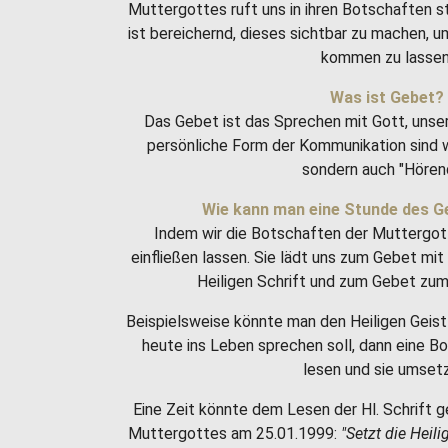
Muttergottes ruft uns in ihren Botschaften 
ist bereichernd, dieses sichtbar zu machen, 
kommen zu lassen
Was ist Gebet?
Das Gebet ist das Sprechen mit Gott, unse
persönliche Form der Kommunikation sind w
sondern auch "Hören
Wie kann man eine Stunde des G
Indem wir die Botschaften der Muttergot
einfließen lassen. Sie lädt uns zum Gebet m
Heiligen Schrift und zum Gebet zum 
Beispielsweise könnte man den Heiligen Geist 
heute ins Leben sprechen soll, dann eine 
lesen und sie umset
Eine Zeit könnte dem Lesen der Hl. Schrift g
Muttergottes am 25.01.1999:
"Setzt die Heili