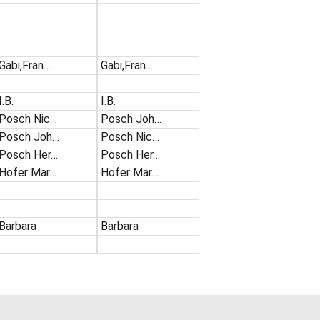
Gabi,Fran…
Gabi,Fran…
I.B.
I.B.
Posch Nic…
Posch Joh…
Posch Joh…
Posch Nic…
Posch Her…
Posch Her…
Hofer Mar…
Hofer Mar…
Barbara
Barbara