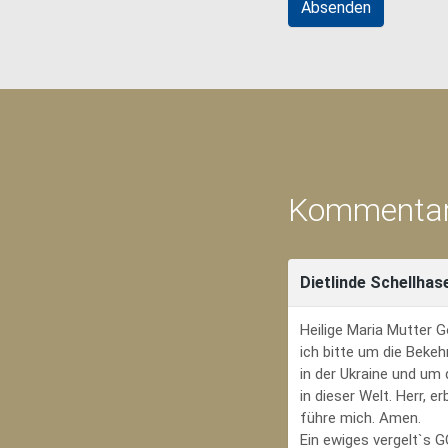
Kommentar
Dietlinde Schellhas
Heilige Maria Mutter G
ich bitte um die Bekeh
in der Ukraine und um
in dieser Welt. Herr, 
führe mich. Amen.
Ein ewiges vergelt`s 