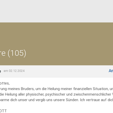
e (105)
An
e
am 02.12.2024
ottes,
rung meines Bruders, um die Heilung meiner finanziellen Situation, 
 die Heilung aller physischer, psychischer und zwischenmenschliche
erbarme dich unser und vergib uns unsere Sünden. Ich vertraue auf dich
GOTT