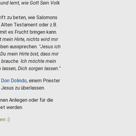
e und lernt, wie Gott Sein Volk
hrift zu beten, wie Salomons
m Alten Testament oder z.B.
mit es Frucht bringen kann.
st mein Hirte, nichts wird mir
Leben aussprechen.
"Jesus ich
 Du mein Hirte bist, dass mir
h brauche. Ich möchte mein
 lassen, Dich sorgen lassen."
 Don Dolindo
, einem Priester
es Jesus zu überlassen.
nen Anliegen oder für die
et werden.
en :)