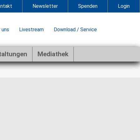
ntakt
Newsletter
Spenden
Login
 uns
Livestream
Download / Service
taltungen
Mediathek