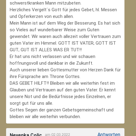
schwerstkranken Mann mitzubeten.
Herzliches Vergelt´s Gott für jedes Gebet, hl. Messen
und Opferkerzen von euch allen.
Mein Mann ist auf dem Weg der Besserung. Es hat sich
so Vieles auf wunderbarer Weise zum Guten
gewendet. Wir waren auch allezeit voller Vertrauen zum
guten Vater im Himmel. GOTT IST VATER; GOTT IST
GUT; GUT IST ALLES WAS ER TUT!!
Er hat uns nicht verlassen und wir schauen
hoffnungsvoll und dankbar in die Zukunft.
Auch unserer lieben Gottesmutter von Herzen Dank für
ihre Fürsprache am Throne Gottes.
DAS GEBET HILFT!! Bleiben wir alle weiterhin fest im
Glauben und Vertrauen auf den guten Vater. Er kennt
unsere Not und die Bedürfnisse jedes Einzelnen, er
sorgt gut für uns alle.
Gottes Segen der ganzen Gebetsgemeinschaft und
bleiben wir alle weiterhin verbunden.
Antworten
Nevenka Colic
am 02.03.2022