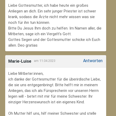
Liebe Gottesmutter, ich habe heute ein großes
Anliegen an dich. Ein sehr junger Priester ist schwer
krank, sodass die Ärzte nicht mehr wissen was sie
noch für ihn tun können.
Bitte Du Jesus Ihm doch zu helfen. Im Namen aller, die
Mitbeten, sage ich ein Vergelt's Gott.
Gottes Segen und der Gottesmutter schicke ich Euch
allen. Deo gratias
Antworten
Marie-Luise
am 11.04.2023
Liebe Mitbeter:innen,
ich danke der Gottesmutter für die überirdische Liebe,
die sie uns entgegenbringt. Bitte helft mir in meinem
Anliegen, das ich als Fürsprecherin vor unseren Herrn
legen will - betet mit mir für meine Schwester. Ihr
einziger Herzenswunsch ist ein eigenes Kind.
Oh Mutter hilf uns, hilf meiner Schwester und stelle