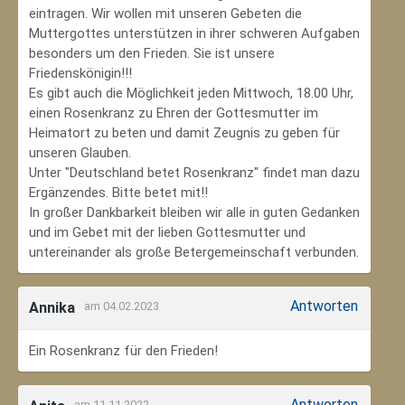
eintragen. Wir wollen mit unseren Gebeten die
Muttergottes unterstützen in ihrer schweren Aufgaben
besonders um den Frieden. Sie ist unsere
Friedenskönigin!!!
Es gibt auch die Möglichkeit jeden Mittwoch, 18.00 Uhr,
einen Rosenkranz zu Ehren der Gottesmutter im
Heimatort zu beten und damit Zeugnis zu geben für
unseren Glauben.
Unter "Deutschland betet Rosenkranz" findet man dazu
Ergänzendes. Bitte betet mit!!
In großer Dankbarkeit bleiben wir alle in guten Gedanken
und im Gebet mit der lieben Gottesmutter und
untereinander als große Betergemeinschaft verbunden.
Antworten
Annika
am 04.02.2023
Ein Rosenkranz für den Frieden!
Antworten
am 11.11.2022