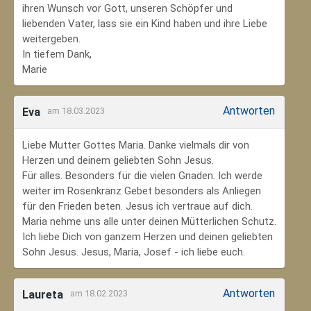
ihren Wunsch vor Gott, unseren Schöpfer und
liebenden Vater, lass sie ein Kind haben und ihre Liebe
weitergeben.
In tiefem Dank,
Marie
Antworten
Eva
am 18.03.2023
Liebe Mutter Gottes Maria. Danke vielmals dir von
Herzen und deinem geliebten Sohn Jesus.
Für alles. Besonders für die vielen Gnaden. Ich werde
weiter im Rosenkranz Gebet besonders als Anliegen
für den Frieden beten. Jesus ich vertraue auf dich.
Maria nehme uns alle unter deinen Mütterlichen Schutz.
Ich liebe Dich von ganzem Herzen und deinen geliebten
Sohn Jesus. Jesus, Maria, Josef - ich liebe euch.
Antworten
Laureta
am 18.02.2023