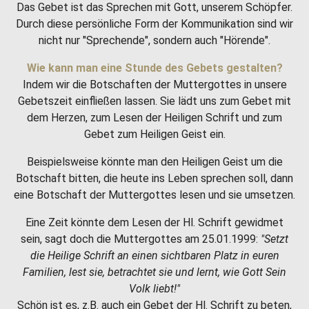
Das Gebet ist das Sprechen mit Gott, unserem Schöpfer.
Durch diese persönliche Form der Kommunikation sind wir
nicht nur "Sprechende", sondern auch "Hörende".
Wie kann man eine Stunde des Gebets gestalten?
Indem wir die Botschaften der Muttergottes in unsere
Gebetszeit einfließen lassen. Sie lädt uns zum Gebet mit
dem Herzen, zum Lesen der Heiligen Schrift und zum
Gebet zum Heiligen Geist ein.
Beispielsweise könnte man den Heiligen Geist um die
Botschaft bitten, die heute ins Leben sprechen soll, dann
eine Botschaft der Muttergottes lesen und sie umsetzen.
Eine Zeit könnte dem Lesen der Hl. Schrift gewidmet
sein, sagt doch die Muttergottes am 25.01.1999:
"Setzt
die Heilige Schrift an einen sichtbaren Platz in euren
Familien, lest sie, betrachtet sie und lernt, wie Gott Sein
Volk liebt!"
Schön ist es, z.B. auch ein Gebet der Hl. Schrift zu beten,