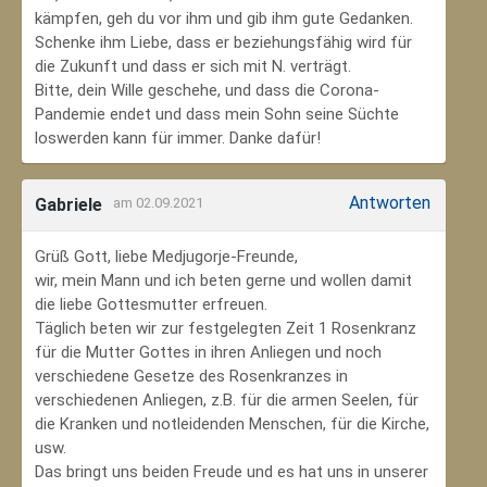
kämpfen, geh du vor ihm und gib ihm gute Gedanken.
Schenke ihm Liebe, dass er beziehungsfähig wird für
die Zukunft und dass er sich mit N. verträgt.
Bitte, dein Wille geschehe, und dass die Corona-
Pandemie endet und dass mein Sohn seine Süchte
loswerden kann für immer. Danke dafür!
Antworten
Gabriele
am 02.09.2021
Grüß Gott, liebe Medjugorje-Freunde,
wir, mein Mann und ich beten gerne und wollen damit
die liebe Gottesmutter erfreuen.
Täglich beten wir zur festgelegten Zeit 1 Rosenkranz
für die Mutter Gottes in ihren Anliegen und noch
verschiedene Gesetze des Rosenkranzes in
verschiedenen Anliegen, z.B. für die armen Seelen, für
die Kranken und notleidenden Menschen, für die Kirche,
usw.
Das bringt uns beiden Freude und es hat uns in unserer