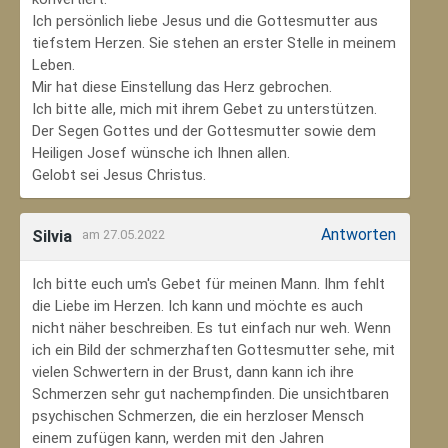
Ich persönlich liebe Jesus und die Gottesmutter aus
tiefstem Herzen. Sie stehen an erster Stelle in meinem
Leben.
Mir hat diese Einstellung das Herz gebrochen.
Ich bitte alle, mich mit ihrem Gebet zu unterstützen.
Der Segen Gottes und der Gottesmutter sowie dem
Heiligen Josef wünsche ich Ihnen allen.
Gelobt sei Jesus Christus.
Antworten
Silvia
am 27.05.2022
Ich bitte euch um's Gebet für meinen Mann. Ihm fehlt
die Liebe im Herzen. Ich kann und möchte es auch
nicht näher beschreiben. Es tut einfach nur weh. Wenn
ich ein Bild der schmerzhaften Gottesmutter sehe, mit
vielen Schwertern in der Brust, dann kann ich ihre
Schmerzen sehr gut nachempfinden. Die unsichtbaren
psychischen Schmerzen, die ein herzloser Mensch
einem zufügen kann, werden mit den Jahren