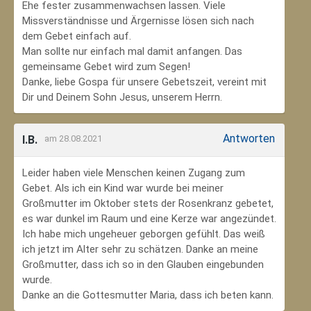
Ehe fester zusammenwachsen lassen. Viele
Missverständnisse und Ärgernisse lösen sich nach
dem Gebet einfach auf.
Man sollte nur einfach mal damit anfangen. Das
gemeinsame Gebet wird zum Segen!
Danke, liebe Gospa für unsere Gebetszeit, vereint mit
Dir und Deinem Sohn Jesus, unserem Herrn.
Antworten
I.B.
am 28.08.2021
Leider haben viele Menschen keinen Zugang zum
Gebet. Als ich ein Kind war wurde bei meiner
Großmutter im Oktober stets der Rosenkranz gebetet,
es war dunkel im Raum und eine Kerze war angezündet.
Ich habe mich ungeheuer geborgen gefühlt. Das weiß
ich jetzt im Alter sehr zu schätzen. Danke an meine
Großmutter, dass ich so in den Glauben eingebunden
wurde.
Danke an die Gottesmutter Maria, dass ich beten kann.