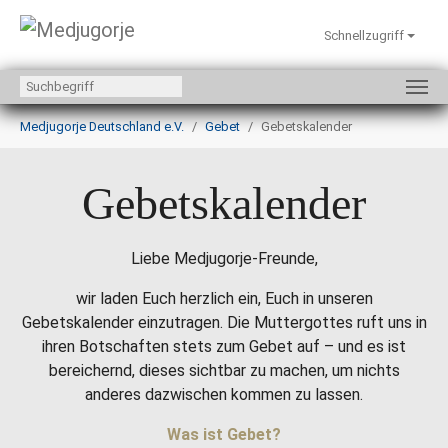
Schnellzugriff
Zum Hauptinhalt springen
Sie sind hier:
Medjugorje Deutschland e.V.
Gebet
Gebetskalender
Gebetskalender
Liebe Medjugorje-Freunde,
wir laden Euch herzlich ein, Euch in unseren
Gebetskalender einzutragen. Die Muttergottes ruft uns in
ihren Botschaften stets zum Gebet auf – und es ist
bereichernd, dieses sichtbar zu machen, um nichts
anderes dazwischen kommen zu lassen.
Was ist Gebet?