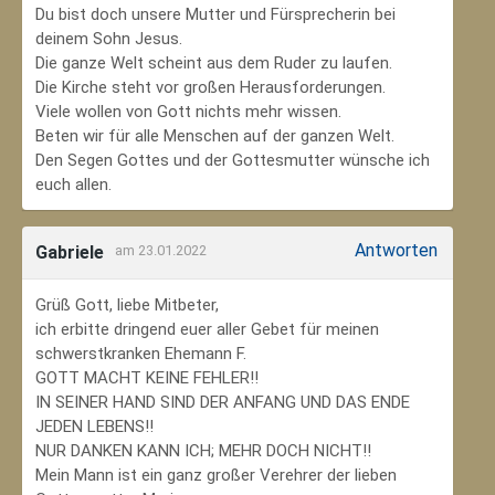
Du bist doch unsere Mutter und Fürsprecherin bei
deinem Sohn Jesus.
Die ganze Welt scheint aus dem Ruder zu laufen.
Die Kirche steht vor großen Herausforderungen.
Viele wollen von Gott nichts mehr wissen.
Beten wir für alle Menschen auf der ganzen Welt.
Den Segen Gottes und der Gottesmutter wünsche ich
euch allen.
Antworten
Gabriele
am 23.01.2022
Grüß Gott, liebe Mitbeter,
ich erbitte dringend euer aller Gebet für meinen
schwerstkranken Ehemann F.
GOTT MACHT KEINE FEHLER!!
IN SEINER HAND SIND DER ANFANG UND DAS ENDE
JEDEN LEBENS!!
NUR DANKEN KANN ICH; MEHR DOCH NICHT!!
Mein Mann ist ein ganz großer Verehrer der lieben