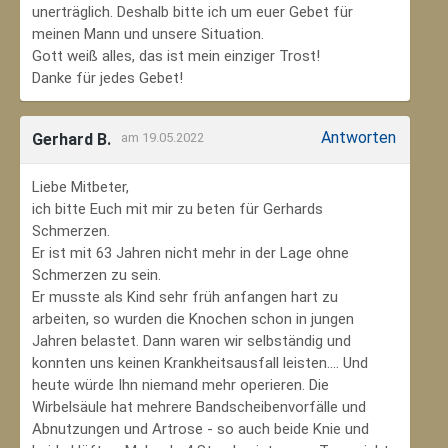
unerträglich. Deshalb bitte ich um euer Gebet für
meinen Mann und unsere Situation.
Gott weiß alles, das ist mein einziger Trost!
Danke für jedes Gebet!
Antworten
Gerhard B.
am 19.05.2022
Liebe Mitbeter,
ich bitte Euch mit mir zu beten für Gerhards
Schmerzen.
Er ist mit 63 Jahren nicht mehr in der Lage ohne
Schmerzen zu sein.
Er musste als Kind sehr früh anfangen hart zu
arbeiten, so wurden die Knochen schon in jungen
Jahren belastet. Dann waren wir selbständig und
konnten uns keinen Krankheitsausfall leisten.... Und
heute würde Ihn niemand mehr operieren. Die
Wirbelsäule hat mehrere Bandscheibenvorfälle und
Abnutzungen und Artrose - so auch beide Knie und