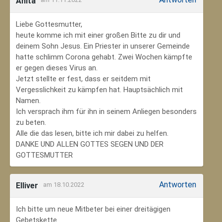
Anita
Liebe Gottesmutter,
heute komme ich mit einer großen Bitte zu dir und
deinem Sohn Jesus. Ein Priester in unserer Gemeinde
hatte schlimm Corona gehabt. Zwei Wochen kämpfte
er gegen dieses Virus an.
Jetzt stellte er fest, dass er seitdem mit
Vergesslichkeit zu kämpfen hat. Hauptsächlich mit
Namen.
Ich versprach ihm für ihn in seinem Anliegen besonders
zu beten.
Alle die das lesen, bitte ich mir dabei zu helfen.
DANKE UND ALLEN GOTTES SEGEN UND DER
GOTTESMUTTER
Antworten
Elliver
am 18.10.2022
Ich bitte um neue Mitbeter bei einer dreitägigen
Gebetskette.