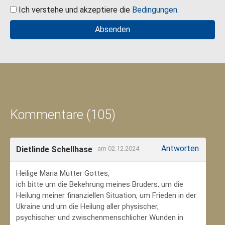
Ich verstehe und akzeptiere die
Bedingungen
.
Kommentare (105)
Antworten
Dietlinde Schellhase
am 02.12.2024
Heilige Maria Mutter Gottes,
ich bitte um die Bekehrung meines Bruders, um die
Heilung meiner finanziellen Situation, um Frieden in der
Ukraine und um die Heilung aller physischer,
psychischer und zwischenmenschlicher Wunden in