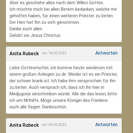
Aber es geschehe alles nach dem Willen Gottes.
Ich möchte mich bei allen Betern bedanken, welche mir
geholfen haben, für einen weiteren Priester zu beten.
Der Herr hat Ihn zu sich genommen.
Danke euch allen.
Gelobt sei Jesus Christus.
Antworten
Anita Rubeck
am 18.05.2023
Liebe Gottesmutter, ich komme heute wiederum mit
einem großen Anliegen zu dir. Wieder ist es ein Priester,
der schwer krank ist. Ich habe ihm versprochen für ihn
zu beten. Auch versprach ich, dass ich ihn hier in
Medjugorje einschreiben würde. Alle die das lesen, bitte
ich um Mithilfe. Möge unsere Königin des Friedens
euch alle Segen. Dankeschön.
Antworten
Anita Rubeck
am 09.05.2023