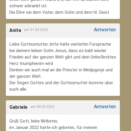
schwer erkrankt ist.
Die Ehre sei dem Vater, dem Sohn und dem hl. Geist.
Antworten
Anita
am 31.03.2022
Liebe Gottesmutter, bitte halte weiterhin Fürsprache
bei deinem lieben Sohn Jesus, dass es bald wieder
Frieden auf der ganzen Welt gibt und dein Unbeflecktes
Herz triumphieren wird.
Denken wir auch mal an die Priester in Medjugorje und
der ganzen Welt.
Der Segen Gottes und der Gottesmutter komme über
euch alle.
Antworten
Gabriele
am 09.03.2022
Grüß Gott, liebe Mitbeter,
im Januar 2022 hatte ich gebeten, für meinen