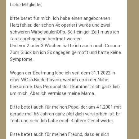
Liebe Mitglieder,
bitte betet für mich: Ich habe einen angeborenen
Herzfehler, der schon 4x operiert wurde und zwei
schweren WirbelsäulenOPs. Seit einiger Zeit muss ich
fast durchgehend beatmet werden.
Und vor 2 oder 3 Wochen hatte ich auch noch Corona.
Zum Glück bin ich 3x dagegen geimpft und hatte keine
Symptome.
Wegen der Beatmung lebe ich seit dem 31.1.2022 in
einer WG in Niederbayern, weil ich da in der Nähe
herkomme. Das Personal dort kümmert sich ganz lieb
um mich. Aber ich vermisse meine Mama.
Bitte betet auch für meinen Papa, der am 4.1.2001 mit
gerade mal 66 Jahren ganz plötzlich verstorben ist. Er
fehlt uns sehr. Ich habe noch 4 ältere Geschwister.
Bitte betet auch für meinen Freund, dass er sich