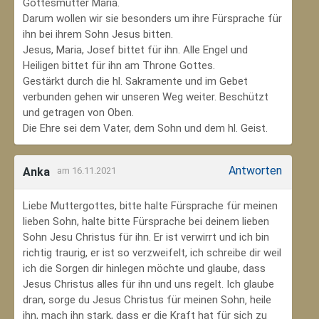
Gottesmutter Maria.
Darum wollen wir sie besonders um ihre Fürsprache für
ihn bei ihrem Sohn Jesus bitten.
Jesus, Maria, Josef bittet für ihn. Alle Engel und
Heiligen bittet für ihn am Throne Gottes.
Gestärkt durch die hl. Sakramente und im Gebet
verbunden gehen wir unseren Weg weiter. Beschützt
und getragen von Oben.
Die Ehre sei dem Vater, dem Sohn und dem hl. Geist.
Antworten
Anka
am 16.11.2021
Liebe Muttergottes, bitte halte Fürsprache für meinen
lieben Sohn, halte bitte Fürsprache bei deinem lieben
Sohn Jesu Christus für ihn. Er ist verwirrt und ich bin
richtig traurig, er ist so verzweifelt, ich schreibe dir weil
ich die Sorgen dir hinlegen möchte und glaube, dass
Jesus Christus alles für ihn und uns regelt. Ich glaube
dran, sorge du Jesus Christus für meinen Sohn‚ heile
ihn, mach ihn stark, dass er die Kraft hat für sich zu