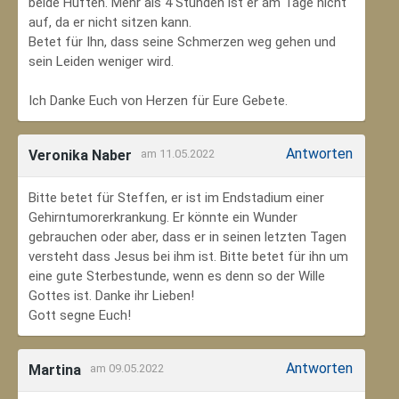
beide Hüften. Mehr als 4 Stunden ist er am Tage nicht
auf, da er nicht sitzen kann.
Betet für Ihn, dass seine Schmerzen weg gehen und
sein Leiden weniger wird.
Ich Danke Euch von Herzen für Eure Gebete.
Antworten
Veronika Naber
am 11.05.2022
Bitte betet für Steffen, er ist im Endstadium einer
Gehirntumorerkrankung. Er könnte ein Wunder
gebrauchen oder aber, dass er in seinen letzten Tagen
versteht dass Jesus bei ihm ist. Bitte betet für ihn um
eine gute Sterbestunde, wenn es denn so der Wille
Gottes ist. Danke ihr Lieben!
Gott segne Euch!
Antworten
Martina
am 09.05.2022