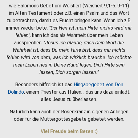
wie Salomons Gebet um Weisheit (Weisheit 9,1-6. 9-11)
im Alten Testament oder z.B. einen Psalm und das Wort
zu betrachten, damit es Frucht bringen kann. Wenn ich z.B.
immer wieder bete:
"Der Herr ist mein Hirte, nichts wird mir
fehlen",
kann ich das als Wahrheit über mein Leben
aussprechen.
"Jesus ich glaube, dass Dein Wort die
Wahrheit ist, dass Du mein Hirte bist, dass mir nichts
fehlen wird von dem, was ich wirklich brauche. Ich möchte
mein Leben neu in Deine Hand legen, Dich Hirte sein
lassen, Dich sorgen lassen."
Besonders hilfreich ist das
Hingabegebet von Don
Dolindo
, einem Priester aus Italien, , das uns dazu einlädt,
alles Jesus zu überlassen.
Natürlich kann auch der Rosenkranz in eigenen Anliegen
oder für die Muttergottesgebete gebetet werden.
Viel Freude beim Beten :)