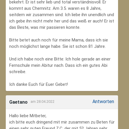
bekehrt. Er ist sehr lieb und total verständnisvoll. Er
kommt aus Chemnitz. Am 3.5. waren es 8 Jahre,
seitdem wir zusammen sind. Ich liebe ihn unendlich und
ich gebe ihn nicht mehr her und das weiß er auch! Er ist
das Beste, was mir passieren konnte.
Bitte betet auch noch für meine Mama, dass ich sie
noch möglichst lange habe. Sie ist schon 81 Jahre.
Und ich habe noch eine Bitte: Ich hole gerade an einer
Fernschule mein Abitur nach. Dass ich ein gutes Abi
schreibe.
Ich danke Euch für Euer Gebet!
Antworten
Gaetano
am 28.04.2022
Hallo liebe Mitbeter,
ich bitte euch dringend mit mir zusammen zu Beten für
einen sehr guten Freund Z.C, der mit 52 Jahren sehr