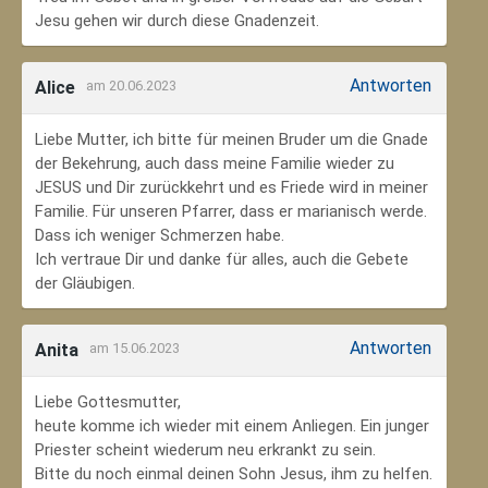
Jesu gehen wir durch diese Gnadenzeit.
Antworten
Alice
am 20.06.2023
Liebe Mutter, ich bitte für meinen Bruder um die Gnade
der Bekehrung, auch dass meine Familie wieder zu
JESUS und Dir zurückkehrt und es Friede wird in meiner
Familie. Für unseren Pfarrer, dass er marianisch werde.
Dass ich weniger Schmerzen habe.
Ich vertraue Dir und danke für alles, auch die Gebete
der Gläubigen.
Antworten
Anita
am 15.06.2023
Liebe Gottesmutter,
heute komme ich wieder mit einem Anliegen. Ein junger
Priester scheint wiederum neu erkrankt zu sein.
Bitte du noch einmal deinen Sohn Jesus, ihm zu helfen.