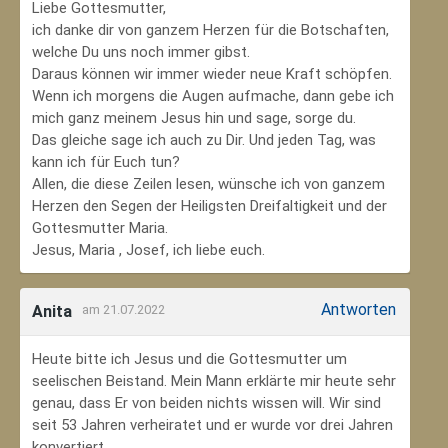
Liebe Gottesmutter,
ich danke dir von ganzem Herzen für die Botschaften,
welche Du uns noch immer gibst.
Daraus können wir immer wieder neue Kraft schöpfen.
Wenn ich morgens die Augen aufmache, dann gebe ich
mich ganz meinem Jesus hin und sage, sorge du.
Das gleiche sage ich auch zu Dir. Und jeden Tag, was
kann ich für Euch tun?
Allen, die diese Zeilen lesen, wünsche ich von ganzem
Herzen den Segen der Heiligsten Dreifaltigkeit und der
Gottesmutter Maria.
Jesus, Maria , Josef, ich liebe euch.
Antworten
Anita
am 21.07.2022
Heute bitte ich Jesus und die Gottesmutter um
seelischen Beistand. Mein Mann erklärte mir heute sehr
genau, dass Er von beiden nichts wissen will. Wir sind
seit 53 Jahren verheiratet und er wurde vor drei Jahren
konvertiert.