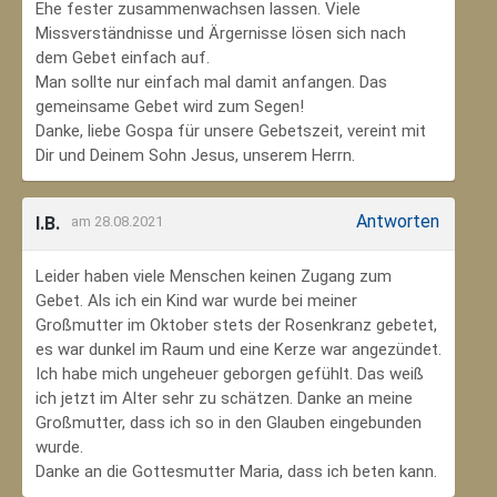
Ehe fester zusammenwachsen lassen. Viele
Missverständnisse und Ärgernisse lösen sich nach
dem Gebet einfach auf.
Man sollte nur einfach mal damit anfangen. Das
gemeinsame Gebet wird zum Segen!
Danke, liebe Gospa für unsere Gebetszeit, vereint mit
Dir und Deinem Sohn Jesus, unserem Herrn.
Antworten
I.B.
am 28.08.2021
Leider haben viele Menschen keinen Zugang zum
Gebet. Als ich ein Kind war wurde bei meiner
Großmutter im Oktober stets der Rosenkranz gebetet,
es war dunkel im Raum und eine Kerze war angezündet.
Ich habe mich ungeheuer geborgen gefühlt. Das weiß
ich jetzt im Alter sehr zu schätzen. Danke an meine
Großmutter, dass ich so in den Glauben eingebunden
wurde.
Danke an die Gottesmutter Maria, dass ich beten kann.