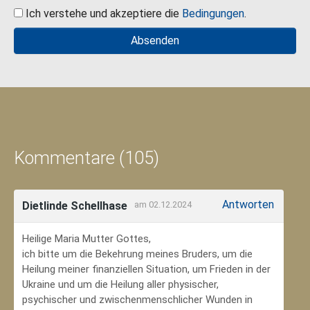
Ich verstehe und akzeptiere die
Bedingungen
.
Kommentare (105)
Antworten
Dietlinde Schellhase
am 02.12.2024
Heilige Maria Mutter Gottes,
ich bitte um die Bekehrung meines Bruders, um die
Heilung meiner finanziellen Situation, um Frieden in der
Ukraine und um die Heilung aller physischer,
psychischer und zwischenmenschlicher Wunden in