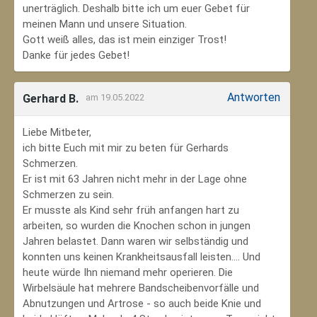
unerträglich. Deshalb bitte ich um euer Gebet für
meinen Mann und unsere Situation.
Gott weiß alles, das ist mein einziger Trost!
Danke für jedes Gebet!
Antworten
Gerhard B.
am 19.05.2022
Liebe Mitbeter,
ich bitte Euch mit mir zu beten für Gerhards
Schmerzen.
Er ist mit 63 Jahren nicht mehr in der Lage ohne
Schmerzen zu sein.
Er musste als Kind sehr früh anfangen hart zu
arbeiten, so wurden die Knochen schon in jungen
Jahren belastet. Dann waren wir selbständig und
konnten uns keinen Krankheitsausfall leisten.... Und
heute würde Ihn niemand mehr operieren. Die
Wirbelsäule hat mehrere Bandscheibenvorfälle und
Abnutzungen und Artrose - so auch beide Knie und