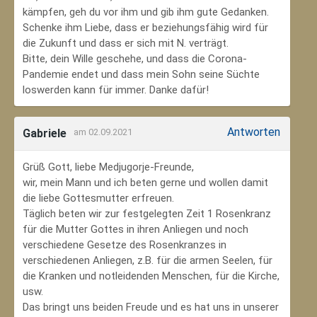
kämpfen, geh du vor ihm und gib ihm gute Gedanken.
Schenke ihm Liebe, dass er beziehungsfähig wird für
die Zukunft und dass er sich mit N. verträgt.
Bitte, dein Wille geschehe, und dass die Corona-
Pandemie endet und dass mein Sohn seine Süchte
loswerden kann für immer. Danke dafür!
Antworten
Gabriele
am 02.09.2021
Grüß Gott, liebe Medjugorje-Freunde,
wir, mein Mann und ich beten gerne und wollen damit
die liebe Gottesmutter erfreuen.
Täglich beten wir zur festgelegten Zeit 1 Rosenkranz
für die Mutter Gottes in ihren Anliegen und noch
verschiedene Gesetze des Rosenkranzes in
verschiedenen Anliegen, z.B. für die armen Seelen, für
die Kranken und notleidenden Menschen, für die Kirche,
usw.
Das bringt uns beiden Freude und es hat uns in unserer