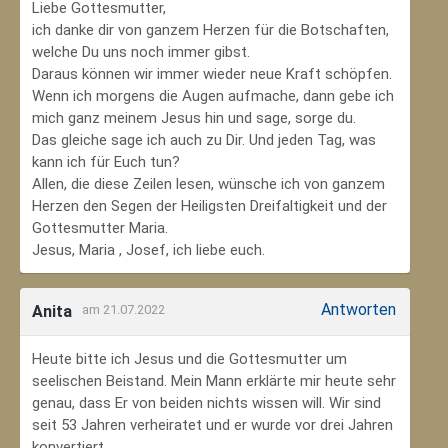
Liebe Gottesmutter,
ich danke dir von ganzem Herzen für die Botschaften,
welche Du uns noch immer gibst.
Daraus können wir immer wieder neue Kraft schöpfen.
Wenn ich morgens die Augen aufmache, dann gebe ich
mich ganz meinem Jesus hin und sage, sorge du.
Das gleiche sage ich auch zu Dir. Und jeden Tag, was
kann ich für Euch tun?
Allen, die diese Zeilen lesen, wünsche ich von ganzem
Herzen den Segen der Heiligsten Dreifaltigkeit und der
Gottesmutter Maria.
Jesus, Maria , Josef, ich liebe euch.
Antworten
Anita
am 21.07.2022
Heute bitte ich Jesus und die Gottesmutter um
seelischen Beistand. Mein Mann erklärte mir heute sehr
genau, dass Er von beiden nichts wissen will. Wir sind
seit 53 Jahren verheiratet und er wurde vor drei Jahren
konvertiert.