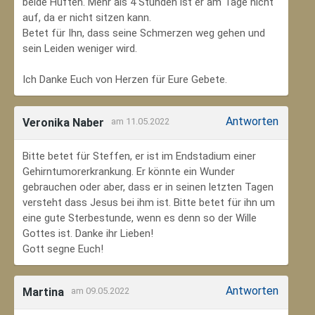
beide Hüften. Mehr als 4 Stunden ist er am Tage nicht
auf, da er nicht sitzen kann.
Betet für Ihn, dass seine Schmerzen weg gehen und
sein Leiden weniger wird.
Ich Danke Euch von Herzen für Eure Gebete.
Antworten
Veronika Naber
am 11.05.2022
Bitte betet für Steffen, er ist im Endstadium einer
Gehirntumorerkrankung. Er könnte ein Wunder
gebrauchen oder aber, dass er in seinen letzten Tagen
versteht dass Jesus bei ihm ist. Bitte betet für ihn um
eine gute Sterbestunde, wenn es denn so der Wille
Gottes ist. Danke ihr Lieben!
Gott segne Euch!
Antworten
Martina
am 09.05.2022