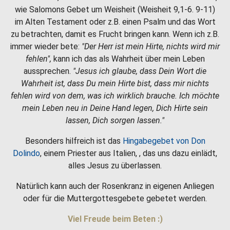
wie Salomons Gebet um Weisheit (Weisheit 9,1-6. 9-11)
im Alten Testament oder z.B. einen Psalm und das Wort
zu betrachten, damit es Frucht bringen kann. Wenn ich z.B.
immer wieder bete:
"Der Herr ist mein Hirte, nichts wird mir
fehlen",
kann ich das als Wahrheit über mein Leben
aussprechen.
"Jesus ich glaube, dass Dein Wort die
Wahrheit ist, dass Du mein Hirte bist, dass mir nichts
fehlen wird von dem, was ich wirklich brauche. Ich möchte
mein Leben neu in Deine Hand legen, Dich Hirte sein
lassen, Dich sorgen lassen."
Besonders hilfreich ist das
Hingabegebet von Don
Dolindo
, einem Priester aus Italien, , das uns dazu einlädt,
alles Jesus zu überlassen.
Natürlich kann auch der Rosenkranz in eigenen Anliegen
oder für die Muttergottesgebete gebetet werden.
Viel Freude beim Beten :)