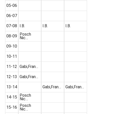
05-06
06-07
07-08
I.B.
I.B.
I.B.
Posch
08-09
Nic…
09-10
10-11
11-12
Gabi,Fran…
12-13
Gabi,Fran…
13-14
Gabi,Fran…
Gabi,Fran…
Posch
14-15
Nic…
Posch
15-16
Nic…