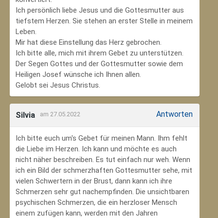
Ich persönlich liebe Jesus und die Gottesmutter aus
tiefstem Herzen. Sie stehen an erster Stelle in meinem
Leben.
Mir hat diese Einstellung das Herz gebrochen.
Ich bitte alle, mich mit ihrem Gebet zu unterstützen.
Der Segen Gottes und der Gottesmutter sowie dem
Heiligen Josef wünsche ich Ihnen allen.
Gelobt sei Jesus Christus.
Antworten
Silvia
am 27.05.2022
Ich bitte euch um's Gebet für meinen Mann. Ihm fehlt
die Liebe im Herzen. Ich kann und möchte es auch
nicht näher beschreiben. Es tut einfach nur weh. Wenn
ich ein Bild der schmerzhaften Gottesmutter sehe, mit
vielen Schwertern in der Brust, dann kann ich ihre
Schmerzen sehr gut nachempfinden. Die unsichtbaren
psychischen Schmerzen, die ein herzloser Mensch
einem zufügen kann, werden mit den Jahren