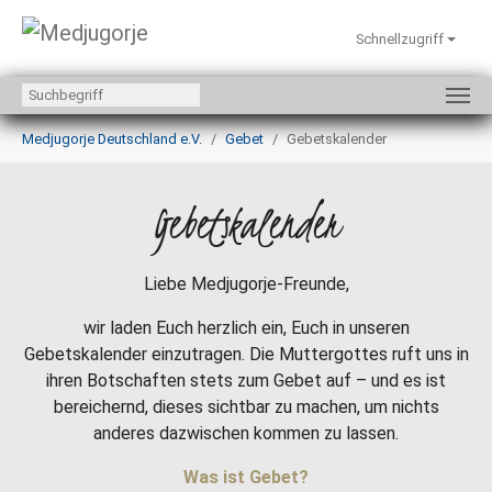
Schnellzugriff
Zum Hauptinhalt springen
Sie sind hier:
Medjugorje Deutschland e.V.
Gebet
Gebetskalender
Gebetskalender
Liebe Medjugorje-Freunde,
wir laden Euch herzlich ein, Euch in unseren
Gebetskalender einzutragen. Die Muttergottes ruft uns in
ihren Botschaften stets zum Gebet auf – und es ist
bereichernd, dieses sichtbar zu machen, um nichts
anderes dazwischen kommen zu lassen.
Was ist Gebet?