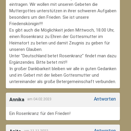
eintragen. Wir wollen mit unseren Gebeten die
Muttergottes unterstützen in ihrer schweren Aufgaben
besonders um den Frieden. Sie ist unsere
Friedenskönigin!!!
Es gibt auch die Möglichkeit jeden Mittwoch, 18.00 Uhr,
einen Rosenkranz zu Ehren der Gottesmutter im
Heimatort zu beten und damit Zeugnis zu geben für
unseren Glauben.
Unter "Deutschland betet Rosenkranz" findet man dazu
Ergänzendes. Bitte betet mit!!
In großer Dankbarkeit bleiben wir alle in guten Gedanken
und im Gebet mit der lieben Gottesmutter und
untereinander als große Betergemeinschaft verbunden.
Antworten
Annika
am 04.02.2023
Ein Rosenkranz für den Frieden!
Antworten
am 11.11.2022