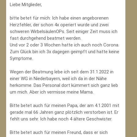
Liebe Mitglieder,
bitte betet für mich: Ich habe einen angeborenen
Herzfehler, der schon 4x operiert wurde und zwei
schweren WirbelsäulenOPs. Seit einiger Zeit muss ich
fast durchgehend beatmet werden.
Und vor 2 oder 3 Wochen hatte ich auch noch Corona.
Zum Glück bin ich 3x dagegen geimpft und hatte keine
Symptome.
Wegen der Beatmung lebe ich seit dem 31.1.2022 in
einer WG in Niederbayern, weil ich da in der Nähe
herkomme. Das Personal dort kümmert sich ganz lieb
um mich. Aber ich vermisse meine Mama.
Bitte betet auch für meinen Papa, der am 4.1.2001 mit
gerade mal 66 Jahren ganz plötzlich verstorben ist. Er
fehlt uns sehr. Ich habe noch 4 ältere Geschwister.
Bitte betet auch für meinen Freund, dass er sich