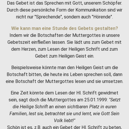
Das Gebet ist das Sprechen mit Gott, unserem Schöpfer.
Durch diese persönliche Form der Kommunikation sind wir
nicht nur "Sprechende", sondern auch "Hörende".
Wie kann man eine Stunde des Gebets gestalten?
Indem wir die Botschaften der Muttergottes in unsere
Gebetszeit einfließen lassen. Sie lädt uns zum Gebet mit
dem Herzen, zum Lesen der Heiligen Schrift und zum
Gebet zum Heiligen Geist ein.
Beispielsweise könnte man den Heiligen Geist um die
Botschaft bitten, die heute ins Leben sprechen soll, dann
eine Botschaft der Muttergottes lesen und sie umsetzen.
Eine Zeit könnte dem Lesen der Hl. Schrift gewidmet
sein, sagt doch die Muttergottes am 25.01.1999:
"Setzt
die Heilige Schrift an einen sichtbaren Platz in euren
Familien, lest sie, betrachtet sie und lernt, wie Gott Sein
Volk liebt!"
Schön ist es, z.B. auch ein Gebet der Hl. Schrift zu beten,