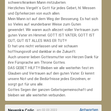
schwerstkranken Mann mitzubeten.
Herzliches Vergelt´s Gott für jedes Gebet, hl. Messen
und Opferkerzen von euch allen.
Mein Mann ist auf dem Weg der Besserung. Es hat sich
so Vieles auf wunderbarer Weise zum Guten
gewendet. Wir waren auch allezeit voller Vertrauen zum
guten Vater im Himmel. GOTT IST VATER; GOTT IST
GUT; GUT IST ALLES WAS ER TUT!!
Er hat uns nicht verlassen und wir schauen
hoffnungsvoll und dankbar in die Zukunft.
Auch unserer lieben Gottesmutter von Herzen Dank für
ihre Fürsprache am Throne Gottes.
DAS GEBET HILFT!! Bleiben wir alle weiterhin fest im
Glauben und Vertrauen auf den guten Vater. Er kennt
unsere Not und die Bedürfnisse jedes Einzelnen, er
sorgt gut für uns alle.
Gottes Segen der ganzen Gebetsgemeinschaft und
bleiben wir alle weiterhin verbunden.
Antworten
Nevenka Colic
am 02.03.2022