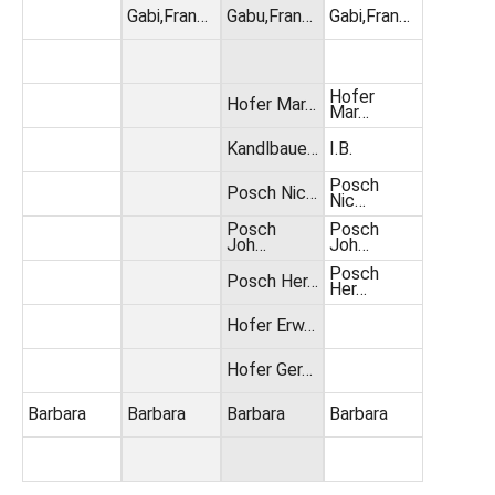
Gabi,Fran…
Gabu,Fran…
Gabi,Fran…
Hofer
Hofer Mar…
Mar…
Kandlbaue…
I.B.
Posch
Posch Nic…
Nic…
Posch
Posch
Joh…
Joh…
Posch
Posch Her…
Her…
Hofer Erw…
Hofer Ger…
Barbara
Barbara
Barbara
Barbara