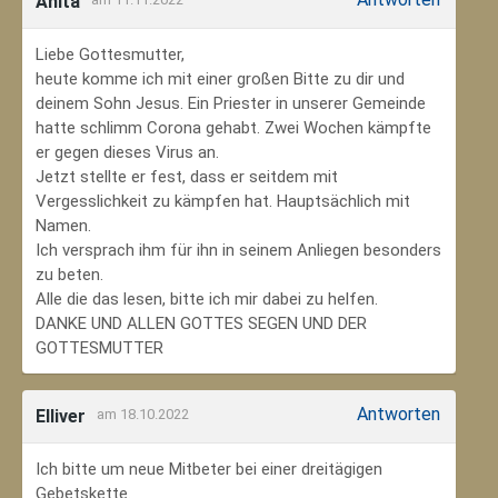
Anita
Liebe Gottesmutter,
heute komme ich mit einer großen Bitte zu dir und
deinem Sohn Jesus. Ein Priester in unserer Gemeinde
hatte schlimm Corona gehabt. Zwei Wochen kämpfte
er gegen dieses Virus an.
Jetzt stellte er fest, dass er seitdem mit
Vergesslichkeit zu kämpfen hat. Hauptsächlich mit
Namen.
Ich versprach ihm für ihn in seinem Anliegen besonders
zu beten.
Alle die das lesen, bitte ich mir dabei zu helfen.
DANKE UND ALLEN GOTTES SEGEN UND DER
GOTTESMUTTER
Antworten
Elliver
am 18.10.2022
Ich bitte um neue Mitbeter bei einer dreitägigen
Gebetskette.