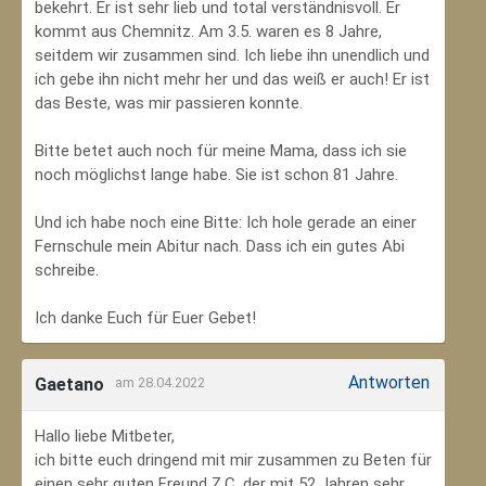
bekehrt. Er ist sehr lieb und total verständnisvoll. Er
kommt aus Chemnitz. Am 3.5. waren es 8 Jahre,
seitdem wir zusammen sind. Ich liebe ihn unendlich und
ich gebe ihn nicht mehr her und das weiß er auch! Er ist
das Beste, was mir passieren konnte.
Bitte betet auch noch für meine Mama, dass ich sie
noch möglichst lange habe. Sie ist schon 81 Jahre.
Und ich habe noch eine Bitte: Ich hole gerade an einer
Fernschule mein Abitur nach. Dass ich ein gutes Abi
schreibe.
Ich danke Euch für Euer Gebet!
Antworten
Gaetano
am 28.04.2022
Hallo liebe Mitbeter,
ich bitte euch dringend mit mir zusammen zu Beten für
einen sehr guten Freund Z.C, der mit 52 Jahren sehr