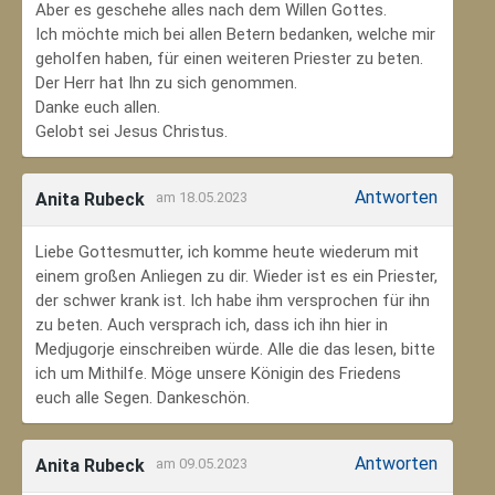
Aber es geschehe alles nach dem Willen Gottes.
Ich möchte mich bei allen Betern bedanken, welche mir
geholfen haben, für einen weiteren Priester zu beten.
Der Herr hat Ihn zu sich genommen.
Danke euch allen.
Gelobt sei Jesus Christus.
Antworten
Anita Rubeck
am 18.05.2023
Liebe Gottesmutter, ich komme heute wiederum mit
einem großen Anliegen zu dir. Wieder ist es ein Priester,
der schwer krank ist. Ich habe ihm versprochen für ihn
zu beten. Auch versprach ich, dass ich ihn hier in
Medjugorje einschreiben würde. Alle die das lesen, bitte
ich um Mithilfe. Möge unsere Königin des Friedens
euch alle Segen. Dankeschön.
Antworten
Anita Rubeck
am 09.05.2023