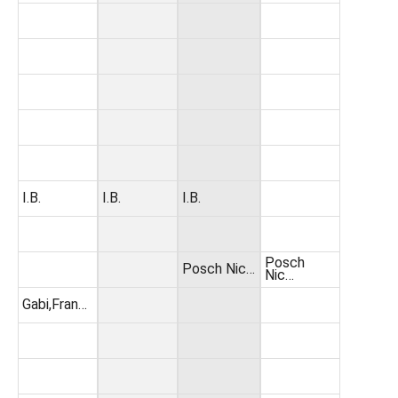
I.B.
I.B.
I.B.
Posch
Posch Nic…
Nic…
Gabi,Fran…