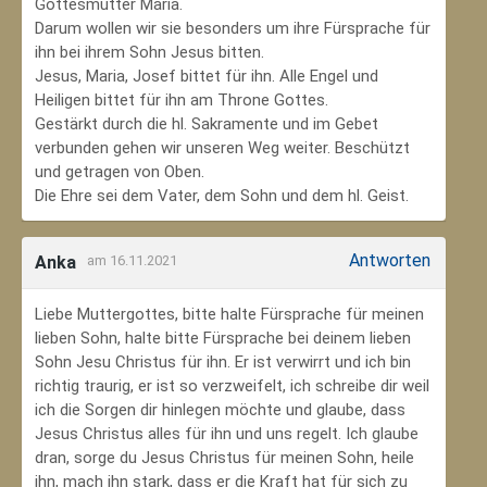
Gottesmutter Maria.
Darum wollen wir sie besonders um ihre Fürsprache für
ihn bei ihrem Sohn Jesus bitten.
Jesus, Maria, Josef bittet für ihn. Alle Engel und
Heiligen bittet für ihn am Throne Gottes.
Gestärkt durch die hl. Sakramente und im Gebet
verbunden gehen wir unseren Weg weiter. Beschützt
und getragen von Oben.
Die Ehre sei dem Vater, dem Sohn und dem hl. Geist.
Antworten
Anka
am 16.11.2021
Liebe Muttergottes, bitte halte Fürsprache für meinen
lieben Sohn, halte bitte Fürsprache bei deinem lieben
Sohn Jesu Christus für ihn. Er ist verwirrt und ich bin
richtig traurig, er ist so verzweifelt, ich schreibe dir weil
ich die Sorgen dir hinlegen möchte und glaube, dass
Jesus Christus alles für ihn und uns regelt. Ich glaube
dran, sorge du Jesus Christus für meinen Sohn‚ heile
ihn, mach ihn stark, dass er die Kraft hat für sich zu