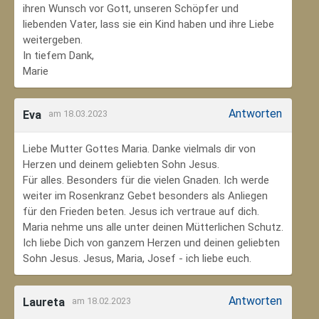
ihren Wunsch vor Gott, unseren Schöpfer und
liebenden Vater, lass sie ein Kind haben und ihre Liebe
weitergeben.
In tiefem Dank,
Marie
Antworten
Eva
am 18.03.2023
Liebe Mutter Gottes Maria. Danke vielmals dir von
Herzen und deinem geliebten Sohn Jesus.
Für alles. Besonders für die vielen Gnaden. Ich werde
weiter im Rosenkranz Gebet besonders als Anliegen
für den Frieden beten. Jesus ich vertraue auf dich.
Maria nehme uns alle unter deinen Mütterlichen Schutz.
Ich liebe Dich von ganzem Herzen und deinen geliebten
Sohn Jesus. Jesus, Maria, Josef - ich liebe euch.
Antworten
Laureta
am 18.02.2023