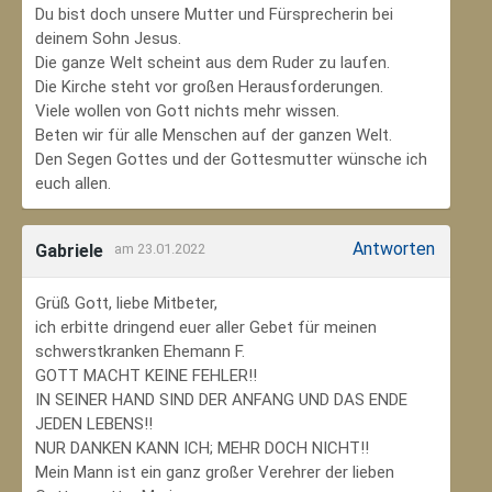
Du bist doch unsere Mutter und Fürsprecherin bei
deinem Sohn Jesus.
Die ganze Welt scheint aus dem Ruder zu laufen.
Die Kirche steht vor großen Herausforderungen.
Viele wollen von Gott nichts mehr wissen.
Beten wir für alle Menschen auf der ganzen Welt.
Den Segen Gottes und der Gottesmutter wünsche ich
euch allen.
Antworten
Gabriele
am 23.01.2022
Grüß Gott, liebe Mitbeter,
ich erbitte dringend euer aller Gebet für meinen
schwerstkranken Ehemann F.
GOTT MACHT KEINE FEHLER!!
IN SEINER HAND SIND DER ANFANG UND DAS ENDE
JEDEN LEBENS!!
NUR DANKEN KANN ICH; MEHR DOCH NICHT!!
Mein Mann ist ein ganz großer Verehrer der lieben