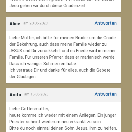
Jesu gehen wir durch diese Gnadenzeit.
Antworten
Alice
am 20.06.2023
Liebe Mutter, ich bitte für meinen Bruder um die Gnade
der Bekehrung, auch dass meine Familie wieder zu
JESUS und Dir zurückkehrt und es Friede wird in meiner
Familie. Für unseren Pfarrer, dass er marianisch werde.
Dass ich weniger Schmerzen habe.
Ich vertraue Dir und danke für alles, auch die Gebete
der Gläubigen.
Antworten
Anita
am 15.06.2023
Liebe Gottesmutter,
heute komme ich wieder mit einem Anliegen. Ein junger
Priester scheint wiederum neu erkrankt zu sein.
Bitte du noch einmal deinen Sohn Jesus, ihm zu helfen.