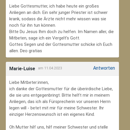
Liebe Gottesmutter, ich habe heute ein großes
Anliegen an dich. Ein sehr junger Priester ist schwer
krank, sodass die Ärzte nicht mehr wissen was sie
noch für ihn tun können.
Bitte Du Jesus Ihm doch zu helfen. Im Namen aller, die
Mitbeten, sage ich ein Vergelt's Gott.
Gottes Segen und der Gottesmutter schicke ich Euch
allen. Deo gratias
Antworten
Marie-Luise
am 11.04.2023
Liebe Mitbeter:innen,
ich danke der Gottesmutter für die überirdische Liebe,
die sie uns entgegenbringt. Bitte helft mir in meinem
Anliegen, das ich als Fürsprecherin vor unseren Herrn
legen will - betet mit mir für meine Schwester. Ihr
einziger Herzenswunsch ist ein eigenes Kind.
Oh Mutter hilf uns, hilf meiner Schwester und stelle