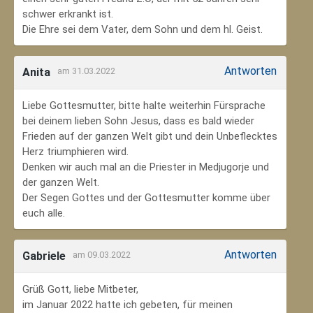
schwer erkrankt ist.
Die Ehre sei dem Vater, dem Sohn und dem hl. Geist.
Antworten
Anita
am 31.03.2022
Liebe Gottesmutter, bitte halte weiterhin Fürsprache
bei deinem lieben Sohn Jesus, dass es bald wieder
Frieden auf der ganzen Welt gibt und dein Unbeflecktes
Herz triumphieren wird.
Denken wir auch mal an die Priester in Medjugorje und
der ganzen Welt.
Der Segen Gottes und der Gottesmutter komme über
euch alle.
Antworten
Gabriele
am 09.03.2022
Grüß Gott, liebe Mitbeter,
im Januar 2022 hatte ich gebeten, für meinen