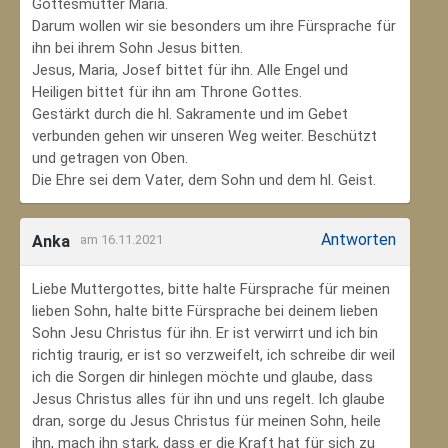
Gottesmutter Maria.
Darum wollen wir sie besonders um ihre Fürsprache für
ihn bei ihrem Sohn Jesus bitten.
Jesus, Maria, Josef bittet für ihn. Alle Engel und
Heiligen bittet für ihn am Throne Gottes.
Gestärkt durch die hl. Sakramente und im Gebet
verbunden gehen wir unseren Weg weiter. Beschützt
und getragen von Oben.
Die Ehre sei dem Vater, dem Sohn und dem hl. Geist.
Antworten
Anka
am 16.11.2021
Liebe Muttergottes, bitte halte Fürsprache für meinen
lieben Sohn, halte bitte Fürsprache bei deinem lieben
Sohn Jesu Christus für ihn. Er ist verwirrt und ich bin
richtig traurig, er ist so verzweifelt, ich schreibe dir weil
ich die Sorgen dir hinlegen möchte und glaube, dass
Jesus Christus alles für ihn und uns regelt. Ich glaube
dran, sorge du Jesus Christus für meinen Sohn‚ heile
ihn, mach ihn stark, dass er die Kraft hat für sich zu