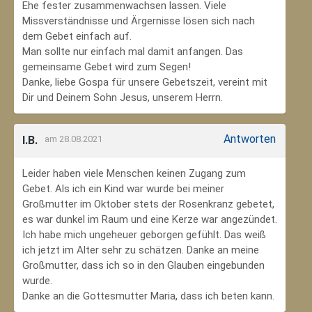
Ehe fester zusammenwachsen lassen. Viele
Missverständnisse und Ärgernisse lösen sich nach
dem Gebet einfach auf.
Man sollte nur einfach mal damit anfangen. Das
gemeinsame Gebet wird zum Segen!
Danke, liebe Gospa für unsere Gebetszeit, vereint mit
Dir und Deinem Sohn Jesus, unserem Herrn.
Antworten
I.B.
am 28.08.2021
Leider haben viele Menschen keinen Zugang zum
Gebet. Als ich ein Kind war wurde bei meiner
Großmutter im Oktober stets der Rosenkranz gebetet,
es war dunkel im Raum und eine Kerze war angezündet.
Ich habe mich ungeheuer geborgen gefühlt. Das weiß
ich jetzt im Alter sehr zu schätzen. Danke an meine
Großmutter, dass ich so in den Glauben eingebunden
wurde.
Danke an die Gottesmutter Maria, dass ich beten kann.