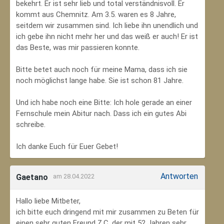
bekehrt. Er ist sehr lieb und total verständnisvoll. Er
kommt aus Chemnitz. Am 3.5. waren es 8 Jahre,
seitdem wir zusammen sind. Ich liebe ihn unendlich und
ich gebe ihn nicht mehr her und das weiß er auch! Er ist
das Beste, was mir passieren konnte.
Bitte betet auch noch für meine Mama, dass ich sie
noch möglichst lange habe. Sie ist schon 81 Jahre.
Und ich habe noch eine Bitte: Ich hole gerade an einer
Fernschule mein Abitur nach. Dass ich ein gutes Abi
schreibe.
Ich danke Euch für Euer Gebet!
Antworten
Gaetano
am 28.04.2022
Hallo liebe Mitbeter,
ich bitte euch dringend mit mir zusammen zu Beten für
einen sehr guten Freund Z.C, der mit 52 Jahren sehr