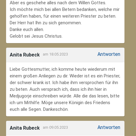
Aber es geschehe alles nach dem Willen Gottes.
Ich möchte mich bei allen Betern bedanken, welche mir
geholfen haben, für einen weiteren Priester zu beten.
Der Herr hat Ihn zu sich genommen.
Danke euch allen.
Gelobt sei Jesus Christus.
Antworten
Anita Rubeck
am 18.05.2023
Liebe Gottesmutter, ich komme heute wiederum mit
einem großen Anliegen zu dir. Wieder ist es ein Priester,
der schwer krank ist. Ich habe ihm versprochen für ihn
zu beten. Auch versprach ich, dass ich ihn hier in
Medjugorje einschreiben würde. Alle die das lesen, bitte
ich um Mithilfe. Möge unsere Königin des Friedens
euch alle Segen. Dankeschön.
Antworten
Anita Rubeck
am 09.05.2023