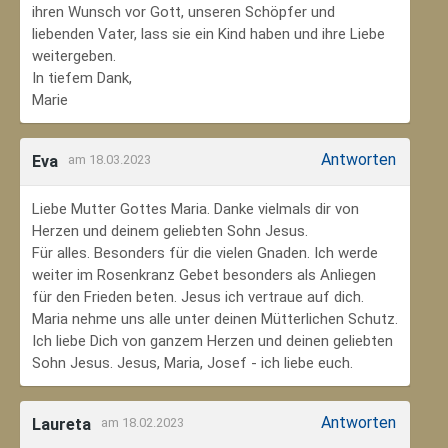
ihren Wunsch vor Gott, unseren Schöpfer und
liebenden Vater, lass sie ein Kind haben und ihre Liebe
weitergeben.
In tiefem Dank,
Marie
Antworten
Eva
am 18.03.2023
Liebe Mutter Gottes Maria. Danke vielmals dir von
Herzen und deinem geliebten Sohn Jesus.
Für alles. Besonders für die vielen Gnaden. Ich werde
weiter im Rosenkranz Gebet besonders als Anliegen
für den Frieden beten. Jesus ich vertraue auf dich.
Maria nehme uns alle unter deinen Mütterlichen Schutz.
Ich liebe Dich von ganzem Herzen und deinen geliebten
Sohn Jesus. Jesus, Maria, Josef - ich liebe euch.
Antworten
Laureta
am 18.02.2023