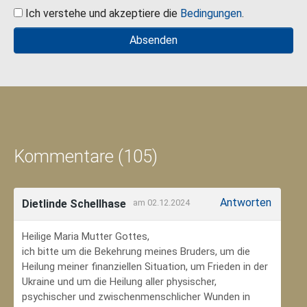
Ich verstehe und akzeptiere die
Bedingungen
.
Kommentare (105)
Antworten
Dietlinde Schellhase
am 02.12.2024
Heilige Maria Mutter Gottes,
ich bitte um die Bekehrung meines Bruders, um die
Heilung meiner finanziellen Situation, um Frieden in der
Ukraine und um die Heilung aller physischer,
psychischer und zwischenmenschlicher Wunden in