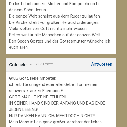
Du bist doch unsere Mutter und Fürsprecherin bei
deinem Sohn Jesus.
Die ganze Welt scheint aus dem Ruder zu laufen.
Die Kirche steht vor großen Herausforderungen.
Viele wollen von Gott nichts mehr wissen.
Beten wir für alle Menschen auf der ganzen Welt.
Den Segen Gottes und der Gottesmutter wünsche ich
euch allen.
Antworten
Gabriele
am 23.01.2022
Grüß Gott, liebe Mitbeter,
ich erbitte dringend euer aller Gebet für meinen
schwerstkranken Ehemann F.
GOTT MACHT KEINE FEHLER!!
IN SEINER HAND SIND DER ANFANG UND DAS ENDE
JEDEN LEBENS!!
NUR DANKEN KANN ICH; MEHR DOCH NICHT!!
Mein Mann ist ein ganz großer Verehrer der lieben