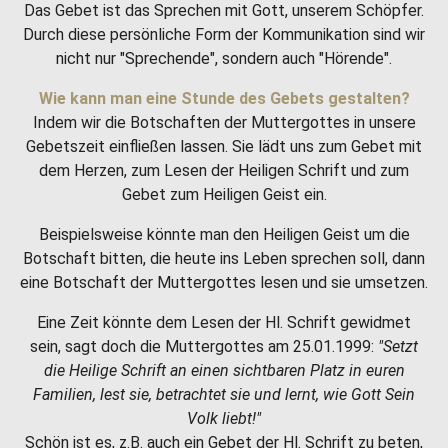
Das Gebet ist das Sprechen mit Gott, unserem Schöpfer.
Durch diese persönliche Form der Kommunikation sind wir
nicht nur "Sprechende", sondern auch "Hörende".
Wie kann man eine Stunde des Gebets gestalten?
Indem wir die Botschaften der Muttergottes in unsere
Gebetszeit einfließen lassen. Sie lädt uns zum Gebet mit
dem Herzen, zum Lesen der Heiligen Schrift und zum
Gebet zum Heiligen Geist ein.
Beispielsweise könnte man den Heiligen Geist um die
Botschaft bitten, die heute ins Leben sprechen soll, dann
eine Botschaft der Muttergottes lesen und sie umsetzen.
Eine Zeit könnte dem Lesen der Hl. Schrift gewidmet
sein, sagt doch die Muttergottes am 25.01.1999:
"Setzt
die Heilige Schrift an einen sichtbaren Platz in euren
Familien, lest sie, betrachtet sie und lernt, wie Gott Sein
Volk liebt!"
Schön ist es, z.B. auch ein Gebet der Hl. Schrift zu beten,