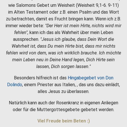
wie Salomons Gebet um Weisheit (Weisheit 9,1-6. 9-11)
im Alten Testament oder z.B. einen Psalm und das Wort
zu betrachten, damit es Frucht bringen kann. Wenn ich z.B.
immer wieder bete:
"Der Herr ist mein Hirte, nichts wird mir
fehlen",
kann ich das als Wahrheit über mein Leben
aussprechen.
"Jesus ich glaube, dass Dein Wort die
Wahrheit ist, dass Du mein Hirte bist, dass mir nichts
fehlen wird von dem, was ich wirklich brauche. Ich möchte
mein Leben neu in Deine Hand legen, Dich Hirte sein
lassen, Dich sorgen lassen."
Besonders hilfreich ist das
Hingabegebet von Don
Dolindo
, einem Priester aus Italien, , das uns dazu einlädt,
alles Jesus zu überlassen.
Natürlich kann auch der Rosenkranz in eigenen Anliegen
oder für die Muttergottesgebete gebetet werden.
Viel Freude beim Beten :)