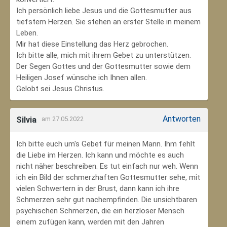
Ich persönlich liebe Jesus und die Gottesmutter aus
tiefstem Herzen. Sie stehen an erster Stelle in meinem
Leben.
Mir hat diese Einstellung das Herz gebrochen.
Ich bitte alle, mich mit ihrem Gebet zu unterstützen.
Der Segen Gottes und der Gottesmutter sowie dem
Heiligen Josef wünsche ich Ihnen allen.
Gelobt sei Jesus Christus.
Antworten
Silvia
am 27.05.2022
Ich bitte euch um's Gebet für meinen Mann. Ihm fehlt
die Liebe im Herzen. Ich kann und möchte es auch
nicht näher beschreiben. Es tut einfach nur weh. Wenn
ich ein Bild der schmerzhaften Gottesmutter sehe, mit
vielen Schwertern in der Brust, dann kann ich ihre
Schmerzen sehr gut nachempfinden. Die unsichtbaren
psychischen Schmerzen, die ein herzloser Mensch
einem zufügen kann, werden mit den Jahren