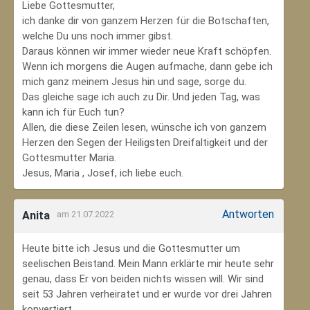
Liebe Gottesmutter,
ich danke dir von ganzem Herzen für die Botschaften,
welche Du uns noch immer gibst.
Daraus können wir immer wieder neue Kraft schöpfen.
Wenn ich morgens die Augen aufmache, dann gebe ich
mich ganz meinem Jesus hin und sage, sorge du.
Das gleiche sage ich auch zu Dir. Und jeden Tag, was
kann ich für Euch tun?
Allen, die diese Zeilen lesen, wünsche ich von ganzem
Herzen den Segen der Heiligsten Dreifaltigkeit und der
Gottesmutter Maria.
Jesus, Maria , Josef, ich liebe euch.
Antworten
Anita
am 21.07.2022
Heute bitte ich Jesus und die Gottesmutter um
seelischen Beistand. Mein Mann erklärte mir heute sehr
genau, dass Er von beiden nichts wissen will. Wir sind
seit 53 Jahren verheiratet und er wurde vor drei Jahren
konvertiert.