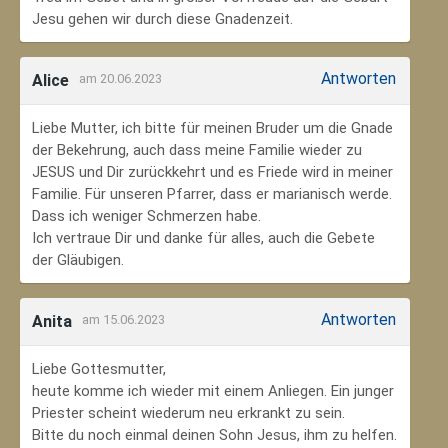
Jesu gehen wir durch diese Gnadenzeit.
Antworten
Alice
am 20.06.2023
Liebe Mutter, ich bitte für meinen Bruder um die Gnade
der Bekehrung, auch dass meine Familie wieder zu
JESUS und Dir zurückkehrt und es Friede wird in meiner
Familie. Für unseren Pfarrer, dass er marianisch werde.
Dass ich weniger Schmerzen habe.
Ich vertraue Dir und danke für alles, auch die Gebete
der Gläubigen.
Antworten
Anita
am 15.06.2023
Liebe Gottesmutter,
heute komme ich wieder mit einem Anliegen. Ein junger
Priester scheint wiederum neu erkrankt zu sein.
Bitte du noch einmal deinen Sohn Jesus, ihm zu helfen.