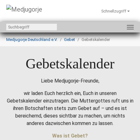
Schnellzugriff
Zum Hauptinhalt springen
Sie sind hier:
Medjugorje Deutschland e.V.
Gebet
Gebetskalender
Gebetskalender
Liebe Medjugorje-Freunde,
wir laden Euch herzlich ein, Euch in unseren
Gebetskalender einzutragen. Die Muttergottes ruft uns in
ihren Botschaften stets zum Gebet auf – und es ist
bereichernd, dieses sichtbar zu machen, um nichts
anderes dazwischen kommen zu lassen.
Was ist Gebet?