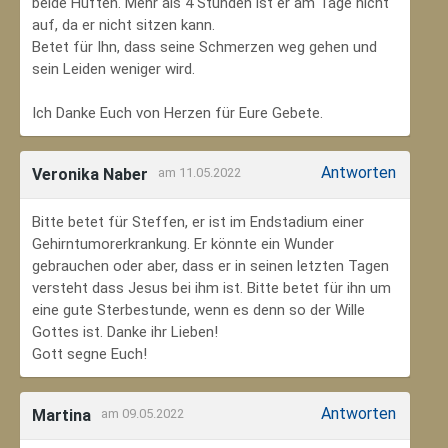
beide Hüften. Mehr als 4 Stunden ist er am Tage nicht
auf, da er nicht sitzen kann.
Betet für Ihn, dass seine Schmerzen weg gehen und
sein Leiden weniger wird.
Ich Danke Euch von Herzen für Eure Gebete.
Antworten
Veronika Naber
am 11.05.2022
Bitte betet für Steffen, er ist im Endstadium einer
Gehirntumorerkrankung. Er könnte ein Wunder
gebrauchen oder aber, dass er in seinen letzten Tagen
versteht dass Jesus bei ihm ist. Bitte betet für ihn um
eine gute Sterbestunde, wenn es denn so der Wille
Gottes ist. Danke ihr Lieben!
Gott segne Euch!
Antworten
Martina
am 09.05.2022