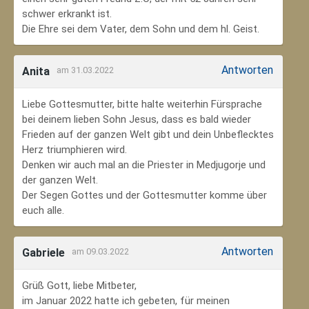
schwer erkrankt ist.
Die Ehre sei dem Vater, dem Sohn und dem hl. Geist.
Antworten
Anita
am 31.03.2022
Liebe Gottesmutter, bitte halte weiterhin Fürsprache
bei deinem lieben Sohn Jesus, dass es bald wieder
Frieden auf der ganzen Welt gibt und dein Unbeflecktes
Herz triumphieren wird.
Denken wir auch mal an die Priester in Medjugorje und
der ganzen Welt.
Der Segen Gottes und der Gottesmutter komme über
euch alle.
Antworten
Gabriele
am 09.03.2022
Grüß Gott, liebe Mitbeter,
im Januar 2022 hatte ich gebeten, für meinen