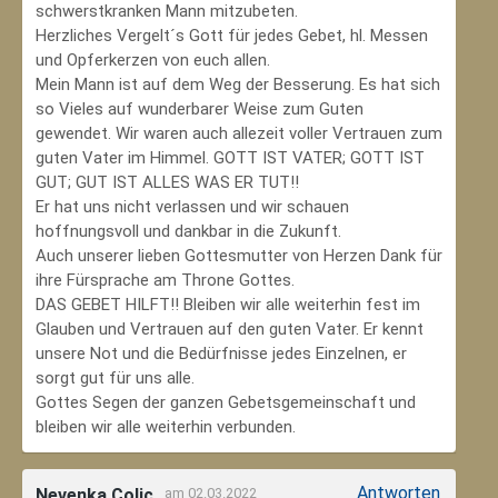
schwerstkranken Mann mitzubeten.
Herzliches Vergelt´s Gott für jedes Gebet, hl. Messen
und Opferkerzen von euch allen.
Mein Mann ist auf dem Weg der Besserung. Es hat sich
so Vieles auf wunderbarer Weise zum Guten
gewendet. Wir waren auch allezeit voller Vertrauen zum
guten Vater im Himmel. GOTT IST VATER; GOTT IST
GUT; GUT IST ALLES WAS ER TUT!!
Er hat uns nicht verlassen und wir schauen
hoffnungsvoll und dankbar in die Zukunft.
Auch unserer lieben Gottesmutter von Herzen Dank für
ihre Fürsprache am Throne Gottes.
DAS GEBET HILFT!! Bleiben wir alle weiterhin fest im
Glauben und Vertrauen auf den guten Vater. Er kennt
unsere Not und die Bedürfnisse jedes Einzelnen, er
sorgt gut für uns alle.
Gottes Segen der ganzen Gebetsgemeinschaft und
bleiben wir alle weiterhin verbunden.
Antworten
Nevenka Colic
am 02.03.2022