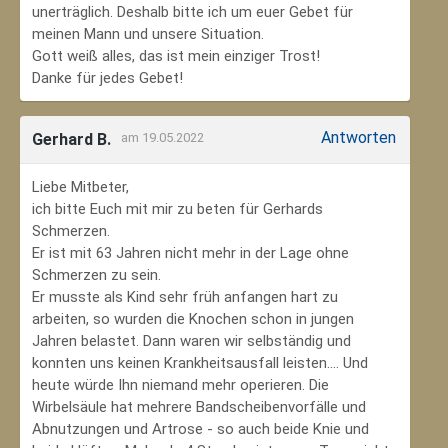
unerträglich. Deshalb bitte ich um euer Gebet für
meinen Mann und unsere Situation.
Gott weiß alles, das ist mein einziger Trost!
Danke für jedes Gebet!
Antworten
Gerhard B.
am 19.05.2022
Liebe Mitbeter,
ich bitte Euch mit mir zu beten für Gerhards
Schmerzen.
Er ist mit 63 Jahren nicht mehr in der Lage ohne
Schmerzen zu sein.
Er musste als Kind sehr früh anfangen hart zu
arbeiten, so wurden die Knochen schon in jungen
Jahren belastet. Dann waren wir selbständig und
konnten uns keinen Krankheitsausfall leisten.... Und
heute würde Ihn niemand mehr operieren. Die
Wirbelsäule hat mehrere Bandscheibenvorfälle und
Abnutzungen und Artrose - so auch beide Knie und