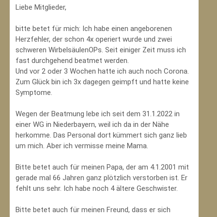
Liebe Mitglieder,
bitte betet für mich: Ich habe einen angeborenen
Herzfehler, der schon 4x operiert wurde und zwei
schweren WirbelsäulenOPs. Seit einiger Zeit muss ich
fast durchgehend beatmet werden.
Und vor 2 oder 3 Wochen hatte ich auch noch Corona.
Zum Glück bin ich 3x dagegen geimpft und hatte keine
Symptome.
Wegen der Beatmung lebe ich seit dem 31.1.2022 in
einer WG in Niederbayern, weil ich da in der Nähe
herkomme. Das Personal dort kümmert sich ganz lieb
um mich. Aber ich vermisse meine Mama.
Bitte betet auch für meinen Papa, der am 4.1.2001 mit
gerade mal 66 Jahren ganz plötzlich verstorben ist. Er
fehlt uns sehr. Ich habe noch 4 ältere Geschwister.
Bitte betet auch für meinen Freund, dass er sich