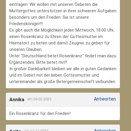
eintragen. Wir wollen mit unseren Gebeten die
Muttergottes unterstützen in ihrer schweren Aufgaben
besonders um den Frieden. Sie ist unsere
Friedenskönigin!!!
Es gibt auch die Möglichkeit jeden Mittwoch, 18.00 Uhr,
einen Rosenkranz zu Ehren der Gottesmutter im
Heimatort zu beten und damit Zeugnis zu geben für
unseren Glauben.
Unter "Deutschland betet Rosenkranz" findet man dazu
Ergänzendes. Bitte betet mit!!
In großer Dankbarkeit bleiben wir alle in guten Gedanken
und im Gebet mit der lieben Gottesmutter und
untereinander als große Betergemeinschaft verbunden.
Antworten
Annika
am 04.02.2023
Ein Rosenkranz für den Frieden!
Antworten
am 11.11.2022