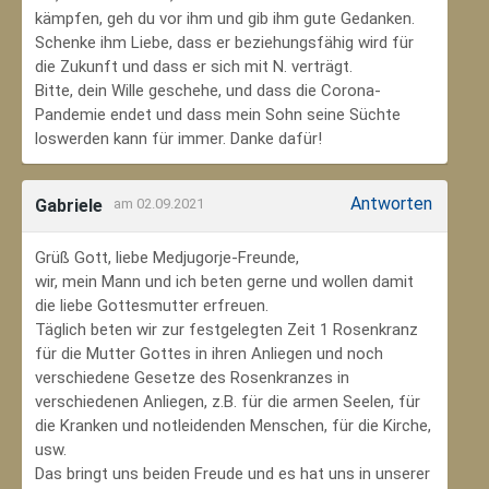
kämpfen, geh du vor ihm und gib ihm gute Gedanken.
Schenke ihm Liebe, dass er beziehungsfähig wird für
die Zukunft und dass er sich mit N. verträgt.
Bitte, dein Wille geschehe, und dass die Corona-
Pandemie endet und dass mein Sohn seine Süchte
loswerden kann für immer. Danke dafür!
Antworten
Gabriele
am 02.09.2021
Grüß Gott, liebe Medjugorje-Freunde,
wir, mein Mann und ich beten gerne und wollen damit
die liebe Gottesmutter erfreuen.
Täglich beten wir zur festgelegten Zeit 1 Rosenkranz
für die Mutter Gottes in ihren Anliegen und noch
verschiedene Gesetze des Rosenkranzes in
verschiedenen Anliegen, z.B. für die armen Seelen, für
die Kranken und notleidenden Menschen, für die Kirche,
usw.
Das bringt uns beiden Freude und es hat uns in unserer