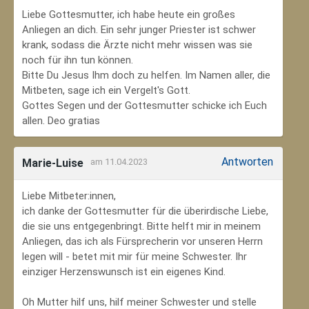
Liebe Gottesmutter, ich habe heute ein großes
Anliegen an dich. Ein sehr junger Priester ist schwer
krank, sodass die Ärzte nicht mehr wissen was sie
noch für ihn tun können.
Bitte Du Jesus Ihm doch zu helfen. Im Namen aller, die
Mitbeten, sage ich ein Vergelt's Gott.
Gottes Segen und der Gottesmutter schicke ich Euch
allen. Deo gratias
Antworten
Marie-Luise
am 11.04.2023
Liebe Mitbeter:innen,
ich danke der Gottesmutter für die überirdische Liebe,
die sie uns entgegenbringt. Bitte helft mir in meinem
Anliegen, das ich als Fürsprecherin vor unseren Herrn
legen will - betet mit mir für meine Schwester. Ihr
einziger Herzenswunsch ist ein eigenes Kind.
Oh Mutter hilf uns, hilf meiner Schwester und stelle