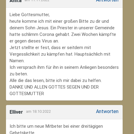
Anita
Liebe Gottesmutter,
heute komme ich mit einer großen Bitte zu dir und
deinem Sohn Jesus. Ein Priester in unserer Gemeinde
hatte schlimm Corona gehabt. Zwei Wochen kämpfte
er gegen dieses Virus an.
Jetzt stellte er fest, dass er seitdem mit
Vergesslichkeit zu kämpfen hat. Hauptsächlich mit
Namen.
Ich versprach ihm für ihn in seinem Anliegen besonders
zu beten.
Alle die das lesen, bitte ich mir dabei zu helfen.
DANKE UND ALLEN GOTTES SEGEN UND DER
GOTTESMUTTER
Antworten
Elliver
am 18.10.2022
Ich bitte um neue Mitbeter bei einer dreitägigen
Gebetskette.