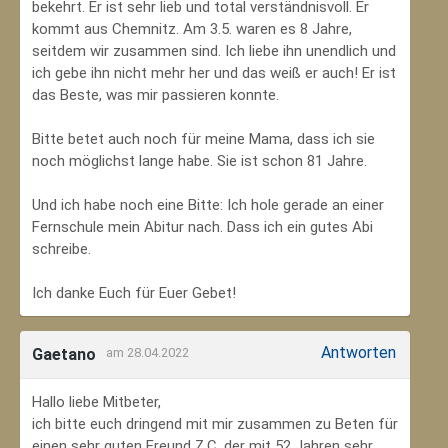
bekehrt. Er ist sehr lieb und total verständnisvoll. Er
kommt aus Chemnitz. Am 3.5. waren es 8 Jahre,
seitdem wir zusammen sind. Ich liebe ihn unendlich und
ich gebe ihn nicht mehr her und das weiß er auch! Er ist
das Beste, was mir passieren konnte.
Bitte betet auch noch für meine Mama, dass ich sie
noch möglichst lange habe. Sie ist schon 81 Jahre.
Und ich habe noch eine Bitte: Ich hole gerade an einer
Fernschule mein Abitur nach. Dass ich ein gutes Abi
schreibe.
Ich danke Euch für Euer Gebet!
Antworten
Gaetano
am 28.04.2022
Hallo liebe Mitbeter,
ich bitte euch dringend mit mir zusammen zu Beten für
einen sehr guten Freund Z.C, der mit 52 Jahren sehr