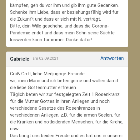
kämpfen, geh du vor ihm und gib ihm gute Gedanken.
Schenke ihm Liebe, dass er beziehungsfähig wird für
die Zukunft und dass er sich mit N. verträgt.
Bitte, dein Wille geschehe, und dass die Corona-
Pandemie endet und dass mein Sohn seine Süchte
loswerden kann für immer. Danke dafür!
Antworten
Gabriele
am 02.09.2021
Grüß Gott, liebe Medjugorje-Freunde,
wir, mein Mann und ich beten gerne und wollen damit
die liebe Gottesmutter erfreuen.
Täglich beten wir zur festgelegten Zeit 1 Rosenkranz
für die Mutter Gottes in ihren Anliegen und noch
verschiedene Gesetze des Rosenkranzes in
verschiedenen Anliegen, z.B. für die armen Seelen, für
die Kranken und notleidenden Menschen, für die Kirche,
usw.
Das bringt uns beiden Freude und es hat uns in unserer