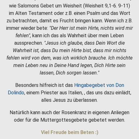
wie Salomons Gebet um Weisheit (Weisheit 9,1-6. 9-11)
im Alten Testament oder z.B. einen Psalm und das Wort
zu betrachten, damit es Frucht bringen kann. Wenn ich z.B.
immer wieder bete:
"Der Herr ist mein Hirte, nichts wird mir
fehlen",
kann ich das als Wahrheit über mein Leben
aussprechen.
"Jesus ich glaube, dass Dein Wort die
Wahrheit ist, dass Du mein Hirte bist, dass mir nichts
fehlen wird von dem, was ich wirklich brauche. Ich möchte
mein Leben neu in Deine Hand legen, Dich Hirte sein
lassen, Dich sorgen lassen."
Besonders hilfreich ist das
Hingabegebet von Don
Dolindo
, einem Priester aus Italien, , das uns dazu einlädt,
alles Jesus zu überlassen.
Natürlich kann auch der Rosenkranz in eigenen Anliegen
oder für die Muttergottesgebete gebetet werden.
Viel Freude beim Beten :)