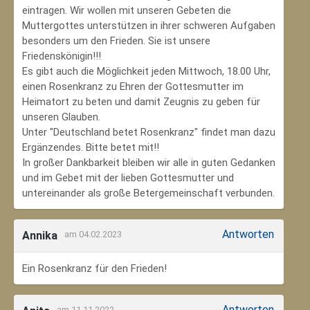
eintragen. Wir wollen mit unseren Gebeten die
Muttergottes unterstützen in ihrer schweren Aufgaben
besonders um den Frieden. Sie ist unsere
Friedenskönigin!!!
Es gibt auch die Möglichkeit jeden Mittwoch, 18.00 Uhr,
einen Rosenkranz zu Ehren der Gottesmutter im
Heimatort zu beten und damit Zeugnis zu geben für
unseren Glauben.
Unter "Deutschland betet Rosenkranz" findet man dazu
Ergänzendes. Bitte betet mit!!
In großer Dankbarkeit bleiben wir alle in guten Gedanken
und im Gebet mit der lieben Gottesmutter und
untereinander als große Betergemeinschaft verbunden.
Antworten
Annika
am 04.02.2023
Ein Rosenkranz für den Frieden!
Antworten
am 11.11.2022