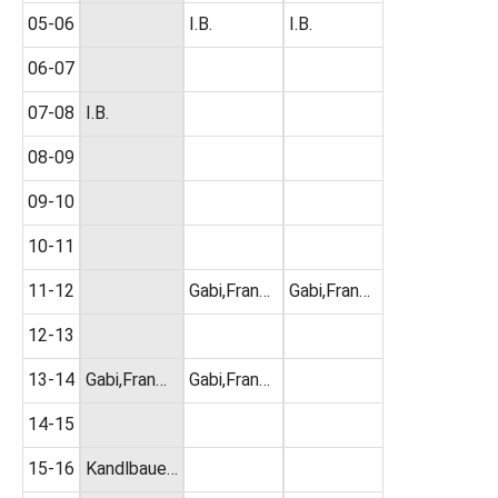
05-06
I.B.
I.B.
06-07
07-08
I.B.
08-09
09-10
10-11
11-12
Gabi,Fran…
Gabi,Fran…
12-13
13-14
Gabi,Fran…
Gabi,Fran…
14-15
15-16
Kandlbaue…