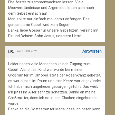
Ehe fester zusammenwachsen lassen. Viele
Missverständnisse und Ärgernisse lösen sich nach
dem Gebet einfach auf.
Man sollte nur einfach mal damit anfangen. Das
gemeinsame Gebet wird zum Segen!
Danke, liebe Gospa für unsere Gebetszeit, vereint mit
Dir und Deinem Sohn Jesus, unserem Herrn.
Antworten
I.B.
am 28.08.2021
Leider haben viele Menschen keinen Zugang zum
Gebet. Als ich ein Kind war wurde bei meiner
Großmutter im Oktober stets der Rosenkranz gebetet,
es war dunkel im Raum und eine Kerze war angezündet.
Ich habe mich ungeheuer geborgen gefühlt. Das weiß
ich jetzt im Alter sehr zu schätzen. Danke an meine
Großmutter, dass ich so in den Glauben eingebunden
wurde.
Danke an die Gottesmutter Maria, dass ich beten kann.