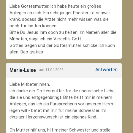
Liebe Gottesmutter, ich habe heute ein großes
Anliegen an dich. Ein sehr junger Priester ist schwer
krank, sodass die Ärzte nicht mehr wissen was sie
noch für ihn tun können.
Bitte Du Jesus Ihm doch zu helfen. Im Namen aller, die
Mitbeten, sage ich ein Vergelt's Gott.
Gottes Segen und der Gottesmutter schicke ich Euch
allen. Deo gratias
Antworten
Marie-Luise
am 11.04.2023
Liebe Mitbeter:innen,
ich danke der Gottesmutter für die überirdische Liebe,
die sie uns entgegenbringt. Bitte helft mir in meinem
Anliegen, das ich als Fürsprecherin vor unseren Herrn
legen will - betet mit mir für meine Schwester. Ihr
einziger Herzenswunsch ist ein eigenes Kind.
Oh Mutter hilf uns, hilf meiner Schwester und stelle