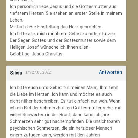
Ich persönlich liebe Jesus und die Gottesmutter aus
tiefstem Herzen. Sie stehen an erster Stelle in meinem
Leben.
Mir hat diese Einstellung das Herz gebrochen.
Ich bitte alle, mich mit ihrem Gebet zu unterstützen.
Der Segen Gottes und der Gottesmutter sowie dem
Heiligen Josef wünsche ich Ihnen allen.
Gelobt sei Jesus Christus.
Antworten
Silvia
am 27.05.2022
Ich bitte euch um's Gebet für meinen Mann. Ihm fehlt
die Liebe im Herzen. Ich kann und möchte es auch
nicht näher beschreiben. Es tut einfach nur weh. Wenn
ich ein Bild der schmerzhaften Gottesmutter sehe, mit
vielen Schwertern in der Brust, dann kann ich ihre
Schmerzen sehr gut nachempfinden. Die unsichtbaren
psychischen Schmerzen, die ein herzloser Mensch
einem zufügen kann, werden mit den Jahren