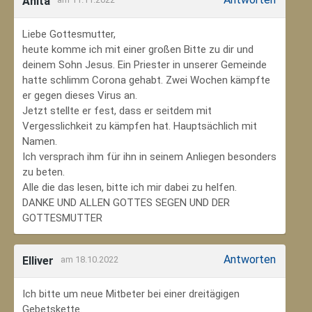
Anita
Liebe Gottesmutter,
heute komme ich mit einer großen Bitte zu dir und
deinem Sohn Jesus. Ein Priester in unserer Gemeinde
hatte schlimm Corona gehabt. Zwei Wochen kämpfte
er gegen dieses Virus an.
Jetzt stellte er fest, dass er seitdem mit
Vergesslichkeit zu kämpfen hat. Hauptsächlich mit
Namen.
Ich versprach ihm für ihn in seinem Anliegen besonders
zu beten.
Alle die das lesen, bitte ich mir dabei zu helfen.
DANKE UND ALLEN GOTTES SEGEN UND DER
GOTTESMUTTER
Antworten
Elliver
am 18.10.2022
Ich bitte um neue Mitbeter bei einer dreitägigen
Gebetskette.