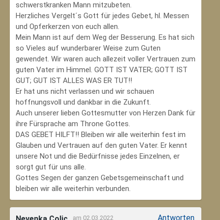
schwerstkranken Mann mitzubeten.
Herzliches Vergelt´s Gott für jedes Gebet, hl. Messen
und Opferkerzen von euch allen.
Mein Mann ist auf dem Weg der Besserung. Es hat sich
so Vieles auf wunderbarer Weise zum Guten
gewendet. Wir waren auch allezeit voller Vertrauen zum
guten Vater im Himmel. GOTT IST VATER; GOTT IST
GUT; GUT IST ALLES WAS ER TUT!!
Er hat uns nicht verlassen und wir schauen
hoffnungsvoll und dankbar in die Zukunft.
Auch unserer lieben Gottesmutter von Herzen Dank für
ihre Fürsprache am Throne Gottes.
DAS GEBET HILFT!! Bleiben wir alle weiterhin fest im
Glauben und Vertrauen auf den guten Vater. Er kennt
unsere Not und die Bedürfnisse jedes Einzelnen, er
sorgt gut für uns alle.
Gottes Segen der ganzen Gebetsgemeinschaft und
bleiben wir alle weiterhin verbunden.
Antworten
Nevenka Colic
am 02.03.2022