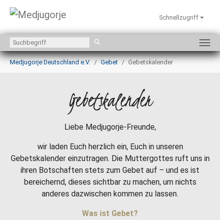
Schnellzugriff
Zum Hauptinhalt springen
Sie sind hier:
Medjugorje Deutschland e.V.
Gebet
Gebetskalender
Gebetskalender
Liebe Medjugorje-Freunde,
wir laden Euch herzlich ein, Euch in unseren
Gebetskalender einzutragen. Die Muttergottes ruft uns in
ihren Botschaften stets zum Gebet auf – und es ist
bereichernd, dieses sichtbar zu machen, um nichts
anderes dazwischen kommen zu lassen.
Was ist Gebet?