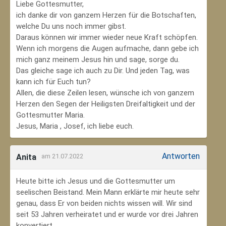
Liebe Gottesmutter,
ich danke dir von ganzem Herzen für die Botschaften,
welche Du uns noch immer gibst.
Daraus können wir immer wieder neue Kraft schöpfen.
Wenn ich morgens die Augen aufmache, dann gebe ich
mich ganz meinem Jesus hin und sage, sorge du.
Das gleiche sage ich auch zu Dir. Und jeden Tag, was
kann ich für Euch tun?
Allen, die diese Zeilen lesen, wünsche ich von ganzem
Herzen den Segen der Heiligsten Dreifaltigkeit und der
Gottesmutter Maria.
Jesus, Maria , Josef, ich liebe euch.
Antworten
Anita
am 21.07.2022
Heute bitte ich Jesus und die Gottesmutter um
seelischen Beistand. Mein Mann erklärte mir heute sehr
genau, dass Er von beiden nichts wissen will. Wir sind
seit 53 Jahren verheiratet und er wurde vor drei Jahren
konvertiert.