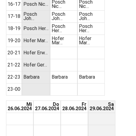
Posch
Posch
16-17
Posch Nic…
Nic…
Nic…
Posch
Posch
Posch
17-18
Joh…
Joh…
Joh…
Posch
Posch
18-19
Posch Her…
Her…
Her…
Hofer
Hofer
19-20
Hofer Mar…
Mar…
Mar…
20-21
Hofer Erw…
21-22
Hofer Ger…
22-23
Barbara
Barbara
Barbara
23-00
Mi
Do
Fr
Sa
26.06.2024
27.06.2024
28.06.2024
29.06.2024