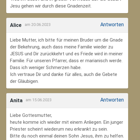
Jesu gehen wir durch diese Gnadenzeit.
Antworten
Alice
am 20.06.2023
Liebe Mutter, ich bitte für meinen Bruder um die Gnade
der Bekehrung, auch dass meine Familie wieder zu
JESUS und Dir zurückkehrt und es Friede wird in meiner
Familie. Für unseren Pfarrer, dass er marianisch werde.
Dass ich weniger Schmerzen habe.
Ich vertraue Dir und danke für alles, auch die Gebete
der Gläubigen.
Antworten
Anita
am 15.06.2023
Liebe Gottesmutter,
heute komme ich wieder mit einem Anliegen. Ein junger
Priester scheint wiederum neu erkrankt zu sein.
Bitte du noch einmal deinen Sohn Jesus, ihm zu helfen.