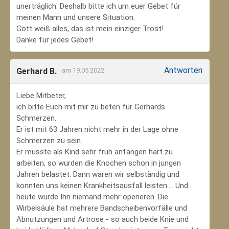
unerträglich. Deshalb bitte ich um euer Gebet für
meinen Mann und unsere Situation.
Gott weiß alles, das ist mein einziger Trost!
Danke für jedes Gebet!
Antworten
Gerhard B.
am 19.05.2022
Liebe Mitbeter,
ich bitte Euch mit mir zu beten für Gerhards
Schmerzen.
Er ist mit 63 Jahren nicht mehr in der Lage ohne
Schmerzen zu sein.
Er musste als Kind sehr früh anfangen hart zu
arbeiten, so wurden die Knochen schon in jungen
Jahren belastet. Dann waren wir selbständig und
konnten uns keinen Krankheitsausfall leisten.... Und
heute würde Ihn niemand mehr operieren. Die
Wirbelsäule hat mehrere Bandscheibenvorfälle und
Abnutzungen und Artrose - so auch beide Knie und