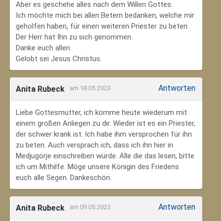
Aber es geschehe alles nach dem Willen Gottes.
Ich möchte mich bei allen Betern bedanken, welche mir
geholfen haben, für einen weiteren Priester zu beten.
Der Herr hat Ihn zu sich genommen.
Danke euch allen.
Gelobt sei Jesus Christus.
Antworten
Anita Rubeck
am 18.05.2023
Liebe Gottesmutter, ich komme heute wiederum mit
einem großen Anliegen zu dir. Wieder ist es ein Priester,
der schwer krank ist. Ich habe ihm versprochen für ihn
zu beten. Auch versprach ich, dass ich ihn hier in
Medjugorje einschreiben würde. Alle die das lesen, bitte
ich um Mithilfe. Möge unsere Königin des Friedens
euch alle Segen. Dankeschön.
Antworten
Anita Rubeck
am 09.05.2023