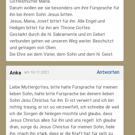
Gottesmutter Maria.
Darum wollen wir sie besonders um ihre Fürsprache für
ihn bei ihrem Sohn Jesus bitten.
Jesus, Maria, Josef bittet für ihn. Alle Engel und
Heiligen bittet für ihn am Throne Gottes.
Gestärkt durch die hl. Sakramente und im Gebet
verbunden gehen wir unseren Weg weiter. Beschützt
und getragen von Oben.
Die Ehre sei dem Vater, dem Sohn und dem hl. Geist.
Antworten
Anka
am 16.11.2021
Liebe Muttergottes, bitte halte Fürsprache für meinen
lieben Sohn, halte bitte Fürsprache bei deinem lieben
Sohn Jesu Christus für ihn. Er ist verwirrt und ich bin
richtig traurig, er ist so verzweifelt, ich schreibe dir weil
ich die Sorgen dir hinlegen möchte und glaube, dass
Jesus Christus alles für ihn und uns regelt. Ich glaube
dran, sorge du Jesus Christus für meinen Sohn‚ heile
ihn, mach ihn stark, dass er die Kraft hat für sich zu