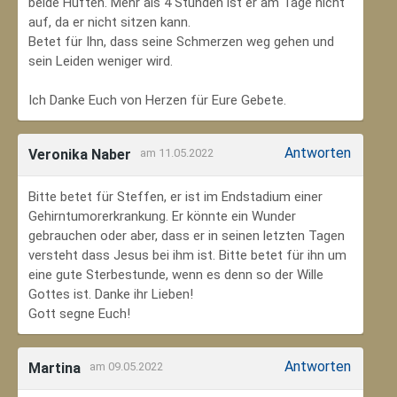
beide Hüften. Mehr als 4 Stunden ist er am Tage nicht
auf, da er nicht sitzen kann.
Betet für Ihn, dass seine Schmerzen weg gehen und
sein Leiden weniger wird.
Ich Danke Euch von Herzen für Eure Gebete.
Antworten
Veronika Naber
am 11.05.2022
Bitte betet für Steffen, er ist im Endstadium einer
Gehirntumorerkrankung. Er könnte ein Wunder
gebrauchen oder aber, dass er in seinen letzten Tagen
versteht dass Jesus bei ihm ist. Bitte betet für ihn um
eine gute Sterbestunde, wenn es denn so der Wille
Gottes ist. Danke ihr Lieben!
Gott segne Euch!
Antworten
Martina
am 09.05.2022