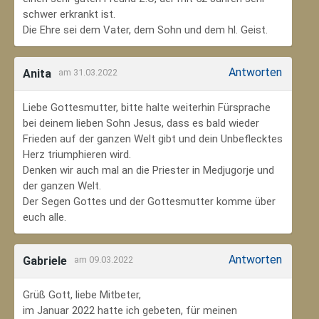
schwer erkrankt ist.
Die Ehre sei dem Vater, dem Sohn und dem hl. Geist.
Antworten
Anita
am 31.03.2022
Liebe Gottesmutter, bitte halte weiterhin Fürsprache
bei deinem lieben Sohn Jesus, dass es bald wieder
Frieden auf der ganzen Welt gibt und dein Unbeflecktes
Herz triumphieren wird.
Denken wir auch mal an die Priester in Medjugorje und
der ganzen Welt.
Der Segen Gottes und der Gottesmutter komme über
euch alle.
Antworten
Gabriele
am 09.03.2022
Grüß Gott, liebe Mitbeter,
im Januar 2022 hatte ich gebeten, für meinen