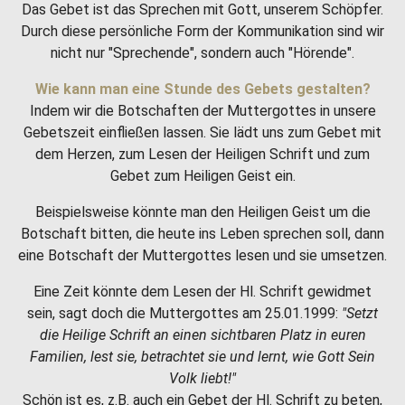
Das Gebet ist das Sprechen mit Gott, unserem Schöpfer.
Durch diese persönliche Form der Kommunikation sind wir
nicht nur "Sprechende", sondern auch "Hörende".
Wie kann man eine Stunde des Gebets gestalten?
Indem wir die Botschaften der Muttergottes in unsere
Gebetszeit einfließen lassen. Sie lädt uns zum Gebet mit
dem Herzen, zum Lesen der Heiligen Schrift und zum
Gebet zum Heiligen Geist ein.
Beispielsweise könnte man den Heiligen Geist um die
Botschaft bitten, die heute ins Leben sprechen soll, dann
eine Botschaft der Muttergottes lesen und sie umsetzen.
Eine Zeit könnte dem Lesen der Hl. Schrift gewidmet
sein, sagt doch die Muttergottes am 25.01.1999:
"Setzt
die Heilige Schrift an einen sichtbaren Platz in euren
Familien, lest sie, betrachtet sie und lernt, wie Gott Sein
Volk liebt!"
Schön ist es, z.B. auch ein Gebet der Hl. Schrift zu beten,