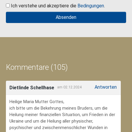
Ich verstehe und akzeptiere die
Bedingungen
.
Kommentare (105)
Antworten
Dietlinde Schellhase
am 02.12.2024
Heilige Maria Mutter Gottes,
ich bitte um die Bekehrung meines Bruders, um die
Heilung meiner finanziellen Situation, um Frieden in der
Ukraine und um die Heilung aller physischer,
psychischer und zwischenmenschlicher Wunden in