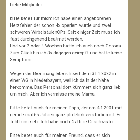
Liebe Mitglieder,
bitte betet für mich: Ich habe einen angeborenen
Herzfehler, der schon 4x operiert wurde und zwei
schweren WirbelsäulenOPs. Seit einiger Zeit muss ich
fast durchgehend beatmet werden.
Und vor 2 oder 3 Wochen hatte ich auch noch Corona.
Zum Glück bin ich 3x dagegen geimpft und hatte keine
Symptome.
Wegen der Beatmung lebe ich seit dem 31.1.2022 in
einer WG in Niederbayern, weil ich da in der Nähe
herkomme. Das Personal dort kümmert sich ganz lieb
um mich. Aber ich vermisse meine Mama.
Bitte betet auch für meinen Papa, der am 4.1.2001 mit
gerade mal 66 Jahren ganz plötzlich verstorben ist. Er
fehlt uns sehr. Ich habe noch 4 ältere Geschwister.
Bitte betet auch für meinen Freund, dass er sich