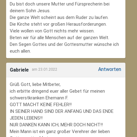
Du bist doch unsere Mutter und Fürsprecherin bei
deinem Sohn Jesus.
Die ganze Welt scheint aus dem Ruder zu laufen.
Die Kirche steht vor großen Herausforderungen.
Viele wollen von Gott nichts mehr wissen.
Beten wir für alle Menschen auf der ganzen Welt.
Den Segen Gottes und der Gottesmutter wünsche ich
euch allen.
Antworten
Gabriele
am 23.01.2022
Grüß Gott, liebe Mitbeter,
ich erbitte dringend euer aller Gebet für meinen
schwerstkranken Ehemann F.
GOTT MACHT KEINE FEHLER!!
IN SEINER HAND SIND DER ANFANG UND DAS ENDE
JEDEN LEBENS!!
NUR DANKEN KANN ICH; MEHR DOCH NICHT!!
Mein Mann ist ein ganz großer Verehrer der lieben