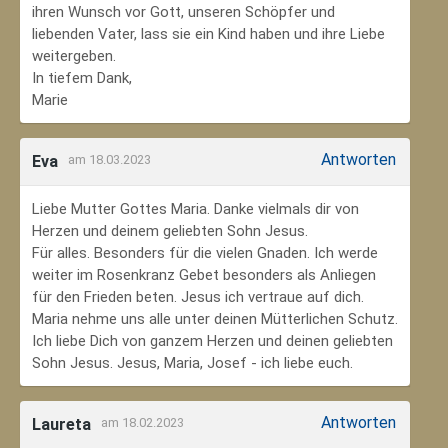
ihren Wunsch vor Gott, unseren Schöpfer und
liebenden Vater, lass sie ein Kind haben und ihre Liebe
weitergeben.
In tiefem Dank,
Marie
Antworten
Eva
am 18.03.2023
Liebe Mutter Gottes Maria. Danke vielmals dir von
Herzen und deinem geliebten Sohn Jesus.
Für alles. Besonders für die vielen Gnaden. Ich werde
weiter im Rosenkranz Gebet besonders als Anliegen
für den Frieden beten. Jesus ich vertraue auf dich.
Maria nehme uns alle unter deinen Mütterlichen Schutz.
Ich liebe Dich von ganzem Herzen und deinen geliebten
Sohn Jesus. Jesus, Maria, Josef - ich liebe euch.
Antworten
Laureta
am 18.02.2023