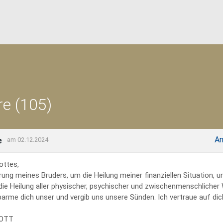
e (105)
An
e
am 02.12.2024
ottes,
rung meines Bruders, um die Heilung meiner finanziellen Situation, 
 die Heilung aller physischer, psychischer und zwischenmenschliche
erbarme dich unser und vergib uns unsere Sünden. Ich vertraue auf dich
GOTT