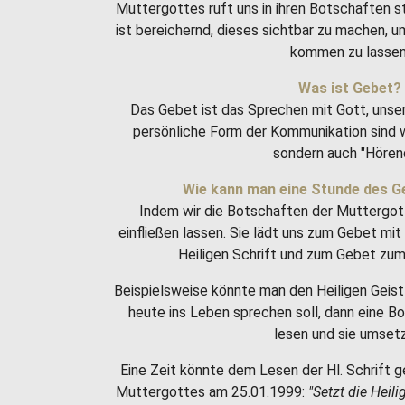
Muttergottes ruft uns in ihren Botschaften 
ist bereichernd, dieses sichtbar zu machen, 
kommen zu lassen
Was ist Gebet?
Das Gebet ist das Sprechen mit Gott, unse
persönliche Form der Kommunikation sind w
sondern auch "Hören
Wie kann man eine Stunde des G
Indem wir die Botschaften der Muttergot
einfließen lassen. Sie lädt uns zum Gebet m
Heiligen Schrift und zum Gebet zum 
Beispielsweise könnte man den Heiligen Geist 
heute ins Leben sprechen soll, dann eine 
lesen und sie umset
Eine Zeit könnte dem Lesen der Hl. Schrift g
Muttergottes am 25.01.1999:
"Setzt die Heili