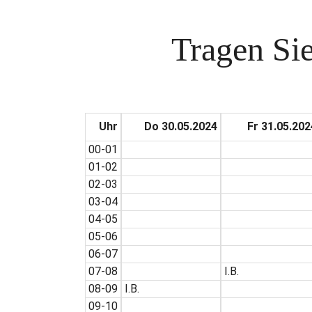
Tragen Sie
Uhr
Do 30.05.2024
Fr 31.05.202
00-01
01-02
02-03
03-04
04-05
05-06
06-07
07-08
I.B.
08-09
I.B.
09-10