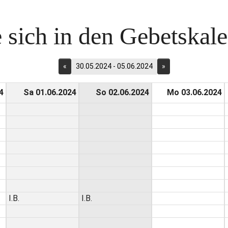
 sich in den Gebetskalen
«
30.05.2024 - 05.06.2024
»
4
Sa 01.06.2024
So 02.06.2024
Mo 03.06.2024
I.B.
I.B.