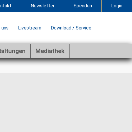
ntakt
Newsletter
Spenden
Login
 uns
Livestream
Download / Service
taltungen
Mediathek