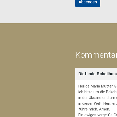
Kommentar
Dietlinde Schellhas
Heilige Maria Mutter G
ich bitte um die Bekeh
in der Ukraine und um
in dieser Welt. Herr, 
führe mich. Amen.
Ein ewiges vergelt`s 