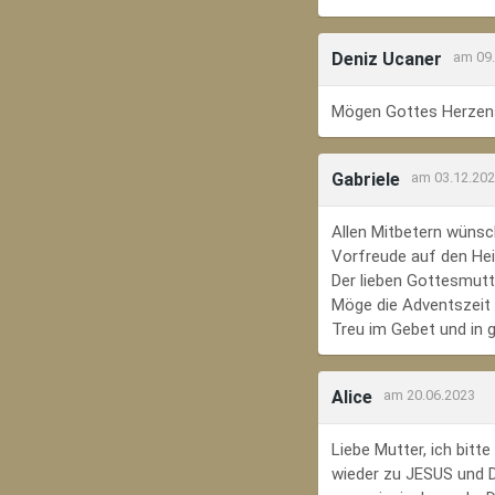
Deniz Ucaner
am 09
Mögen Gottes Herzens
Gabriele
am 03.12.20
Allen Mitbetern wünsc
Vorfreude auf den Hei
Der lieben Gottesmutte
Möge die Adventszeit e
Treu im Gebet und in 
Alice
am 20.06.2023
Liebe Mutter, ich bit
wieder zu JESUS und Di