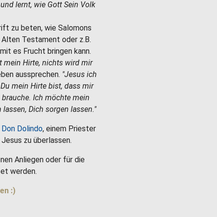
e und lernt, wie Gott Sein Volk
hrift zu beten, wie Salomons
m Alten Testament oder z.B.
mit es Frucht bringen kann.
st mein Hirte, nichts wird mir
Leben aussprechen.
"Jesus ich
 Du mein Hirte bist, dass mir
h brauche. Ich möchte mein
 lassen, Dich sorgen lassen."
 Don Dolindo
, einem Priester
es Jesus zu überlassen.
nen Anliegen oder für die
et werden.
en :)