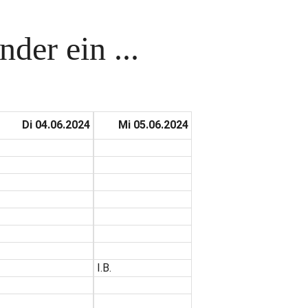
der ein ...
Di 04.06.2024
Mi 05.06.2024
I.B.