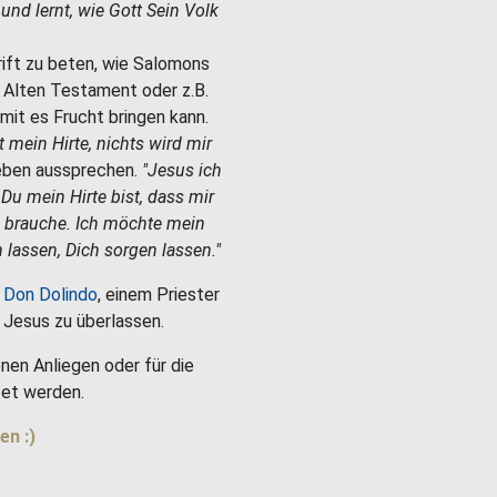
e und lernt, wie Gott Sein Volk
hrift zu beten, wie Salomons
m Alten Testament oder z.B.
mit es Frucht bringen kann.
st mein Hirte, nichts wird mir
Leben aussprechen.
"Jesus ich
 Du mein Hirte bist, dass mir
h brauche. Ich möchte mein
 lassen, Dich sorgen lassen."
 Don Dolindo
, einem Priester
es Jesus zu überlassen.
nen Anliegen oder für die
et werden.
en :)