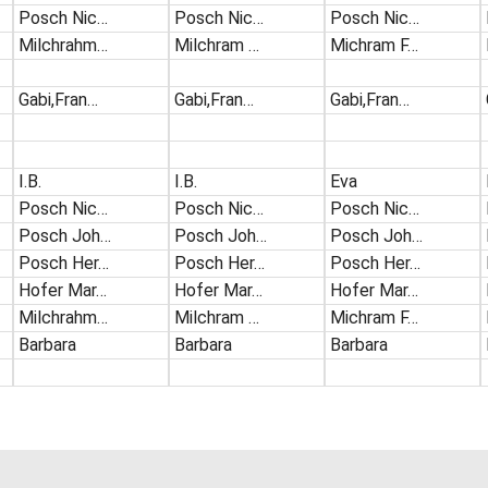
Posch Nic…
Posch Nic…
Posch Nic…
Milchrahm…
Milchram …
Michram F…
Gabi,Fran…
Gabi,Fran…
Gabi,Fran…
I.B.
I.B.
Eva
Posch Nic…
Posch Nic…
Posch Nic…
Posch Joh…
Posch Joh…
Posch Joh…
Posch Her…
Posch Her…
Posch Her…
Hofer Mar…
Hofer Mar…
Hofer Mar…
Milchrahm…
Milchram …
Michram F…
Barbara
Barbara
Barbara