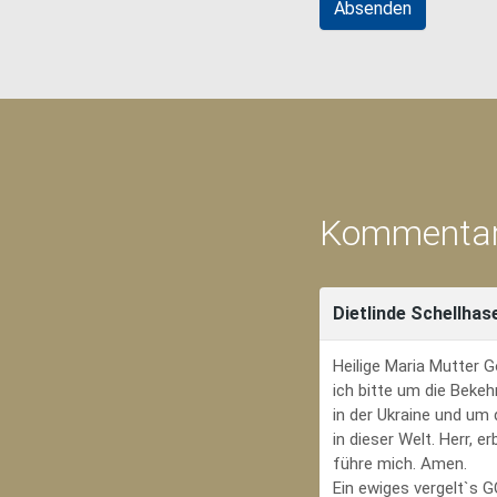
Kommentar
Dietlinde Schellhas
Heilige Maria Mutter G
ich bitte um die Bekeh
in der Ukraine und um
in dieser Welt. Herr, 
führe mich. Amen.
Ein ewiges vergelt`s 