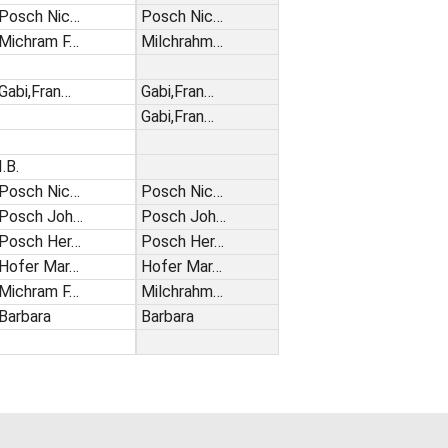
Posch Nic…
Posch Nic…
Michram F…
Milchrahm…
Gabi,Fran…
Gabi,Fran…
Gabi,Fran…
I.B.
Posch Nic…
Posch Nic…
Posch Joh…
Posch Joh…
Posch Her…
Posch Her…
Hofer Mar…
Hofer Mar…
Michram F…
Milchrahm…
Barbara
Barbara