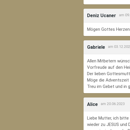
Deniz Ucaner
am 09
Mögen Gottes Herzens
Gabriele
am 03.12.20
Allen Mitbetern wünsc
Vorfreude auf den Hei
Der lieben Gottesmutte
Möge die Adventszeit e
Treu im Gebet und in 
Alice
am 20.06.2023
Liebe Mutter, ich bit
wieder zu JESUS und Di