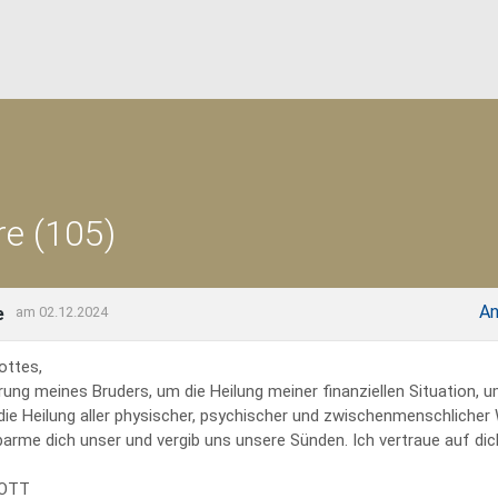
e (105)
An
e
am 02.12.2024
ottes,
rung meines Bruders, um die Heilung meiner finanziellen Situation, 
 die Heilung aller physischer, psychischer und zwischenmenschliche
erbarme dich unser und vergib uns unsere Sünden. Ich vertraue auf dich
GOTT