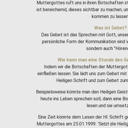
Muttergottes ruft uns in ihren Botschaften 
ist bereichernd, dieses sichtbar zu machen, 
kommen zu lassen
Was ist Gebet?
Das Gebet ist das Sprechen mit Gott, unse
persönliche Form der Kommunikation sind w
sondern auch "Hören
Wie kann man eine Stunde des G
Indem wir die Botschaften der Muttergot
einfließen lassen. Sie lädt uns zum Gebet m
Heiligen Schrift und zum Gebet zum 
Beispielsweise könnte man den Heiligen Geist 
heute ins Leben sprechen soll, dann eine 
lesen und sie umset
Eine Zeit könnte dem Lesen der Hl. Schrift g
Muttergottes am 25.01.1999:
"Setzt die Heili