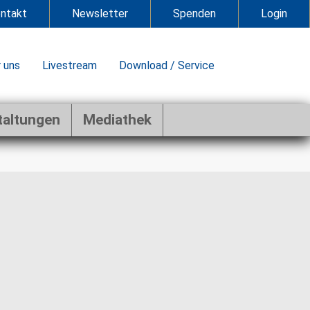
ntakt
Newsletter
Spenden
Login
 uns
Livestream
Download / Service
taltungen
Mediathek