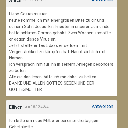
Anita
Liebe Gottesmutter,
heute komme ich mit einer großen Bitte zu dir und
deinem Sohn Jesus. Ein Priester in unserer Gemeinde
hatte schlimm Corona gehabt. Zwei Wochen kämpfte
er gegen dieses Virus an.
Jetzt stellte er fest, dass er seitdem mit
Vergesslichkeit zu kämpfen hat. Hauptsächlich mit
Namen.
Ich versprach ihm für ihn in seinem Anliegen besonders
zu beten.
Alle die das lesen, bitte ich mir dabei zu helfen.
DANKE UND ALLEN GOTTES SEGEN UND DER
GOTTESMUTTER
Antworten
Elliver
am 18.10.2022
Ich bitte um neue Mitbeter bei einer dreitägigen
Gebetskette.