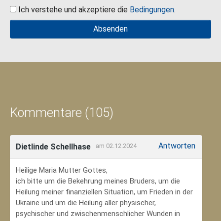
Ich verstehe und akzeptiere die
Bedingungen
.
Kommentare (105)
Antworten
Dietlinde Schellhase
am 02.12.2024
Heilige Maria Mutter Gottes,
ich bitte um die Bekehrung meines Bruders, um die
Heilung meiner finanziellen Situation, um Frieden in der
Ukraine und um die Heilung aller physischer,
psychischer und zwischenmenschlicher Wunden in