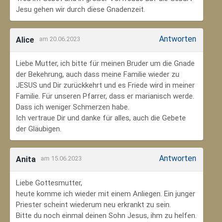
Jesu gehen wir durch diese Gnadenzeit.
Antworten
Alice
am 20.06.2023
Liebe Mutter, ich bitte für meinen Bruder um die Gnade
der Bekehrung, auch dass meine Familie wieder zu
JESUS und Dir zurückkehrt und es Friede wird in meiner
Familie. Für unseren Pfarrer, dass er marianisch werde.
Dass ich weniger Schmerzen habe.
Ich vertraue Dir und danke für alles, auch die Gebete
der Gläubigen.
Antworten
Anita
am 15.06.2023
Liebe Gottesmutter,
heute komme ich wieder mit einem Anliegen. Ein junger
Priester scheint wiederum neu erkrankt zu sein.
Bitte du noch einmal deinen Sohn Jesus, ihm zu helfen.