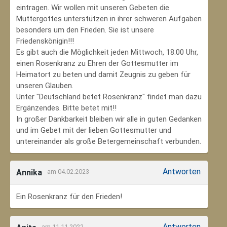
eintragen. Wir wollen mit unseren Gebeten die
Muttergottes unterstützen in ihrer schweren Aufgaben
besonders um den Frieden. Sie ist unsere
Friedenskönigin!!!
Es gibt auch die Möglichkeit jeden Mittwoch, 18.00 Uhr,
einen Rosenkranz zu Ehren der Gottesmutter im
Heimatort zu beten und damit Zeugnis zu geben für
unseren Glauben.
Unter "Deutschland betet Rosenkranz" findet man dazu
Ergänzendes. Bitte betet mit!!
In großer Dankbarkeit bleiben wir alle in guten Gedanken
und im Gebet mit der lieben Gottesmutter und
untereinander als große Betergemeinschaft verbunden.
Antworten
Annika
am 04.02.2023
Ein Rosenkranz für den Frieden!
Antworten
am 11.11.2022