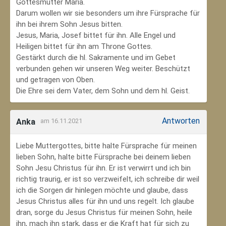
Gottesmutter Maria.
Darum wollen wir sie besonders um ihre Fürsprache für
ihn bei ihrem Sohn Jesus bitten.
Jesus, Maria, Josef bittet für ihn. Alle Engel und
Heiligen bittet für ihn am Throne Gottes.
Gestärkt durch die hl. Sakramente und im Gebet
verbunden gehen wir unseren Weg weiter. Beschützt
und getragen von Oben.
Die Ehre sei dem Vater, dem Sohn und dem hl. Geist.
Antworten
Anka
am 16.11.2021
Liebe Muttergottes, bitte halte Fürsprache für meinen
lieben Sohn, halte bitte Fürsprache bei deinem lieben
Sohn Jesu Christus für ihn. Er ist verwirrt und ich bin
richtig traurig, er ist so verzweifelt, ich schreibe dir weil
ich die Sorgen dir hinlegen möchte und glaube, dass
Jesus Christus alles für ihn und uns regelt. Ich glaube
dran, sorge du Jesus Christus für meinen Sohn‚ heile
ihn, mach ihn stark, dass er die Kraft hat für sich zu