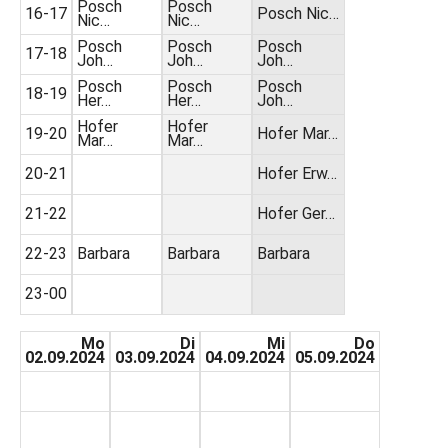
Posch
Posch
16-17
Posch Nic…
Nic…
Nic…
Posch
Posch
Posch
17-18
Joh…
Joh…
Joh…
Posch
Posch
Posch
18-19
Her…
Her…
Joh…
Hofer
Hofer
19-20
Hofer Mar…
Mar…
Mar…
20-21
Hofer Erw…
21-22
Hofer Ger…
22-23
Barbara
Barbara
Barbara
23-00
Mo
Di
Mi
Do
02.09.2024
03.09.2024
04.09.2024
05.09.2024