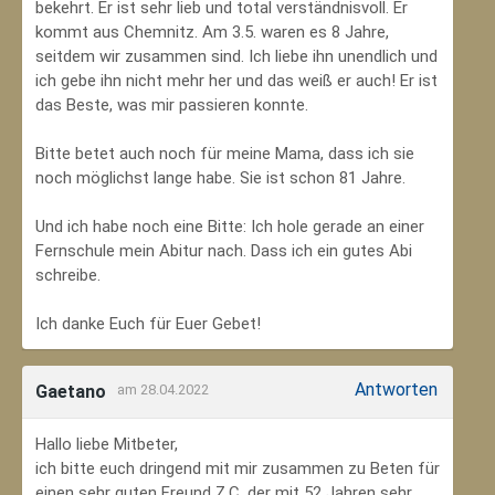
bekehrt. Er ist sehr lieb und total verständnisvoll. Er
kommt aus Chemnitz. Am 3.5. waren es 8 Jahre,
seitdem wir zusammen sind. Ich liebe ihn unendlich und
ich gebe ihn nicht mehr her und das weiß er auch! Er ist
das Beste, was mir passieren konnte.
Bitte betet auch noch für meine Mama, dass ich sie
noch möglichst lange habe. Sie ist schon 81 Jahre.
Und ich habe noch eine Bitte: Ich hole gerade an einer
Fernschule mein Abitur nach. Dass ich ein gutes Abi
schreibe.
Ich danke Euch für Euer Gebet!
Antworten
Gaetano
am 28.04.2022
Hallo liebe Mitbeter,
ich bitte euch dringend mit mir zusammen zu Beten für
einen sehr guten Freund Z.C, der mit 52 Jahren sehr