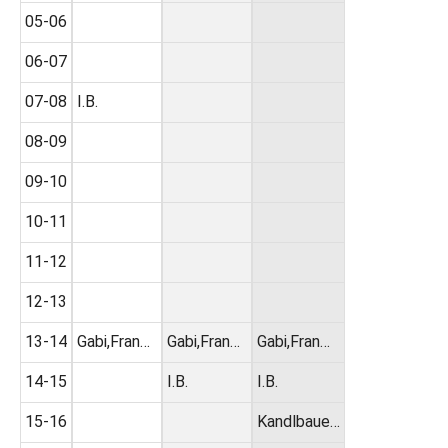
05-06
06-07
07-08
I.B.
08-09
09-10
10-11
11-12
12-13
13-14
Gabi,Fran…
Gabi,Fran…
Gabi,Fran…
14-15
I.B.
I.B.
15-16
Kandlbaue…