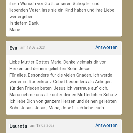
ihren Wunsch vor Gott, unseren Schöpfer und
liebenden Vater, lass sie ein Kind haben und ihre Liebe
weitergeben.
In tiefem Dank,
Marie
Antworten
Eva
am 18.03.2023
Liebe Mutter Gottes Maria. Danke vielmals dir von
Herzen und deinem geliebten Sohn Jesus.
Für alles. Besonders für die vielen Gnaden. Ich werde
weiter im Rosenkranz Gebet besonders als Anliegen
für den Frieden beten. Jesus ich vertraue auf dich.
Maria nehme uns alle unter deinen Mütterlichen Schutz.
Ich liebe Dich von ganzem Herzen und deinen geliebten
Sohn Jesus. Jesus, Maria, Josef - ich liebe euch.
Antworten
Laureta
am 18.02.2023