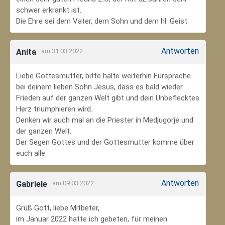
schwer erkrankt ist.
Die Ehre sei dem Vater, dem Sohn und dem hl. Geist.
Antworten
Anita
am 31.03.2022
Liebe Gottesmutter, bitte halte weiterhin Fürsprache
bei deinem lieben Sohn Jesus, dass es bald wieder
Frieden auf der ganzen Welt gibt und dein Unbeflecktes
Herz triumphieren wird.
Denken wir auch mal an die Priester in Medjugorje und
der ganzen Welt.
Der Segen Gottes und der Gottesmutter komme über
euch alle.
Antworten
Gabriele
am 09.03.2022
Grüß Gott, liebe Mitbeter,
im Januar 2022 hatte ich gebeten, für meinen