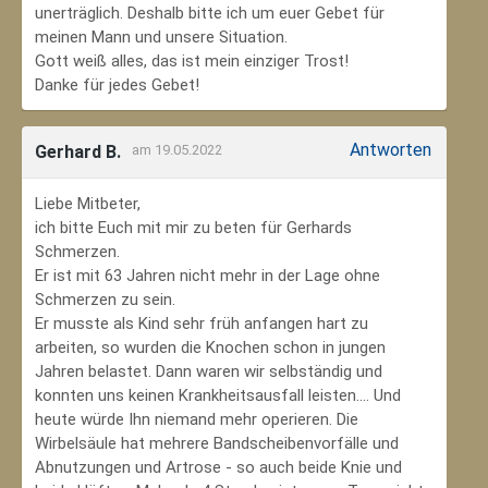
unerträglich. Deshalb bitte ich um euer Gebet für
meinen Mann und unsere Situation.
Gott weiß alles, das ist mein einziger Trost!
Danke für jedes Gebet!
Antworten
Gerhard B.
am 19.05.2022
Liebe Mitbeter,
ich bitte Euch mit mir zu beten für Gerhards
Schmerzen.
Er ist mit 63 Jahren nicht mehr in der Lage ohne
Schmerzen zu sein.
Er musste als Kind sehr früh anfangen hart zu
arbeiten, so wurden die Knochen schon in jungen
Jahren belastet. Dann waren wir selbständig und
konnten uns keinen Krankheitsausfall leisten.... Und
heute würde Ihn niemand mehr operieren. Die
Wirbelsäule hat mehrere Bandscheibenvorfälle und
Abnutzungen und Artrose - so auch beide Knie und