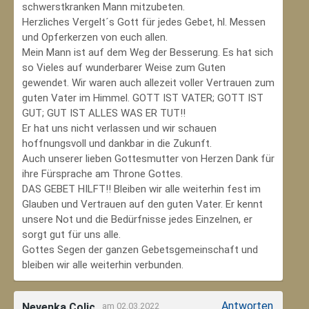
schwerstkranken Mann mitzubeten.
Herzliches Vergelt´s Gott für jedes Gebet, hl. Messen
und Opferkerzen von euch allen.
Mein Mann ist auf dem Weg der Besserung. Es hat sich
so Vieles auf wunderbarer Weise zum Guten
gewendet. Wir waren auch allezeit voller Vertrauen zum
guten Vater im Himmel. GOTT IST VATER; GOTT IST
GUT; GUT IST ALLES WAS ER TUT!!
Er hat uns nicht verlassen und wir schauen
hoffnungsvoll und dankbar in die Zukunft.
Auch unserer lieben Gottesmutter von Herzen Dank für
ihre Fürsprache am Throne Gottes.
DAS GEBET HILFT!! Bleiben wir alle weiterhin fest im
Glauben und Vertrauen auf den guten Vater. Er kennt
unsere Not und die Bedürfnisse jedes Einzelnen, er
sorgt gut für uns alle.
Gottes Segen der ganzen Gebetsgemeinschaft und
bleiben wir alle weiterhin verbunden.
Antworten
Nevenka Colic
am 02.03.2022