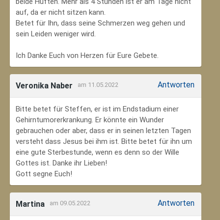
beide Hüften. Mehr als 4 Stunden ist er am Tage nicht
auf, da er nicht sitzen kann.
Betet für Ihn, dass seine Schmerzen weg gehen und
sein Leiden weniger wird.
Ich Danke Euch von Herzen für Eure Gebete.
Antworten
Veronika Naber
am 11.05.2022
Bitte betet für Steffen, er ist im Endstadium einer
Gehirntumorerkrankung. Er könnte ein Wunder
gebrauchen oder aber, dass er in seinen letzten Tagen
versteht dass Jesus bei ihm ist. Bitte betet für ihn um
eine gute Sterbestunde, wenn es denn so der Wille
Gottes ist. Danke ihr Lieben!
Gott segne Euch!
Antworten
Martina
am 09.05.2022