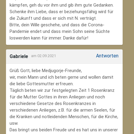
kämpfen, geh du vor ihm und gib ihm gute Gedanken.
Schenke ihm Liebe, dass er beziehungsfähig wird für
die Zukunft und dass er sich mit N. verträgt.
Bitte, dein Wille geschehe, und dass die Corona-
Pandemie endet und dass mein Sohn seine Süchte
loswerden kann für immer. Danke dafür!
Antworten
Gabriele
am 02.09.2021
Grüß Gott, liebe Medjugorje-Freunde,
wir, mein Mann und ich beten gerne und wollen damit
die liebe Gottesmutter erfreuen.
Täglich beten wir zur festgelegten Zeit 1 Rosenkranz
für die Mutter Gottes in ihren Anliegen und noch
verschiedene Gesetze des Rosenkranzes in
verschiedenen Anliegen, z.B. für die armen Seelen, für
die Kranken und notleidenden Menschen, für die Kirche,
usw.
Das bringt uns beiden Freude und es hat uns in unserer