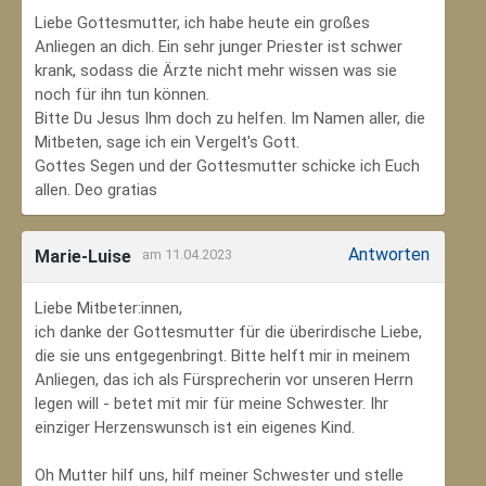
Liebe Gottesmutter, ich habe heute ein großes
Anliegen an dich. Ein sehr junger Priester ist schwer
krank, sodass die Ärzte nicht mehr wissen was sie
noch für ihn tun können.
Bitte Du Jesus Ihm doch zu helfen. Im Namen aller, die
Mitbeten, sage ich ein Vergelt's Gott.
Gottes Segen und der Gottesmutter schicke ich Euch
allen. Deo gratias
Antworten
Marie-Luise
am 11.04.2023
Liebe Mitbeter:innen,
ich danke der Gottesmutter für die überirdische Liebe,
die sie uns entgegenbringt. Bitte helft mir in meinem
Anliegen, das ich als Fürsprecherin vor unseren Herrn
legen will - betet mit mir für meine Schwester. Ihr
einziger Herzenswunsch ist ein eigenes Kind.
Oh Mutter hilf uns, hilf meiner Schwester und stelle