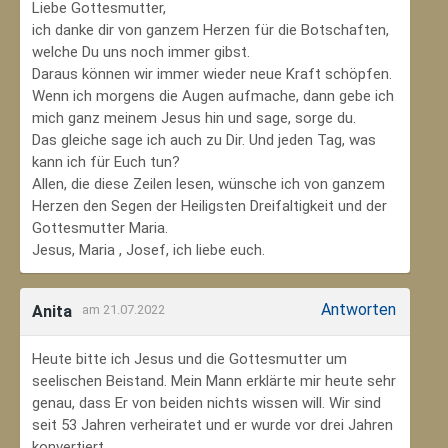
Liebe Gottesmutter,
ich danke dir von ganzem Herzen für die Botschaften,
welche Du uns noch immer gibst.
Daraus können wir immer wieder neue Kraft schöpfen.
Wenn ich morgens die Augen aufmache, dann gebe ich
mich ganz meinem Jesus hin und sage, sorge du.
Das gleiche sage ich auch zu Dir. Und jeden Tag, was
kann ich für Euch tun?
Allen, die diese Zeilen lesen, wünsche ich von ganzem
Herzen den Segen der Heiligsten Dreifaltigkeit und der
Gottesmutter Maria.
Jesus, Maria , Josef, ich liebe euch.
Antworten
Anita
am 21.07.2022
Heute bitte ich Jesus und die Gottesmutter um
seelischen Beistand. Mein Mann erklärte mir heute sehr
genau, dass Er von beiden nichts wissen will. Wir sind
seit 53 Jahren verheiratet und er wurde vor drei Jahren
konvertiert.