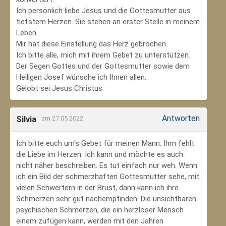
Ich persönlich liebe Jesus und die Gottesmutter aus
tiefstem Herzen. Sie stehen an erster Stelle in meinem
Leben.
Mir hat diese Einstellung das Herz gebrochen.
Ich bitte alle, mich mit ihrem Gebet zu unterstützen.
Der Segen Gottes und der Gottesmutter sowie dem
Heiligen Josef wünsche ich Ihnen allen.
Gelobt sei Jesus Christus.
Antworten
Silvia
am 27.05.2022
Ich bitte euch um's Gebet für meinen Mann. Ihm fehlt
die Liebe im Herzen. Ich kann und möchte es auch
nicht näher beschreiben. Es tut einfach nur weh. Wenn
ich ein Bild der schmerzhaften Gottesmutter sehe, mit
vielen Schwertern in der Brust, dann kann ich ihre
Schmerzen sehr gut nachempfinden. Die unsichtbaren
psychischen Schmerzen, die ein herzloser Mensch
einem zufügen kann, werden mit den Jahren