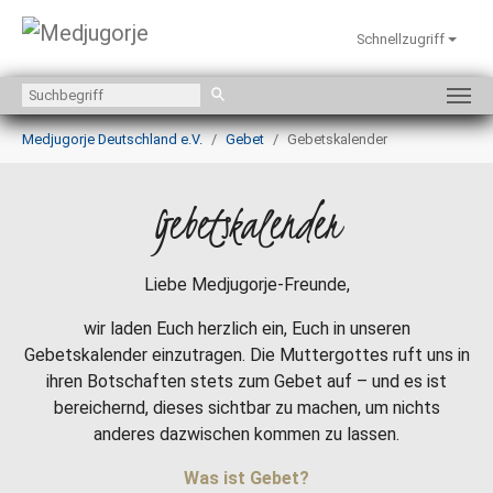
Schnellzugriff
Zum Hauptinhalt springen
Sie sind hier:
Medjugorje Deutschland e.V.
Gebet
Gebetskalender
Gebetskalender
Liebe Medjugorje-Freunde,
wir laden Euch herzlich ein, Euch in unseren
Gebetskalender einzutragen. Die Muttergottes ruft uns in
ihren Botschaften stets zum Gebet auf – und es ist
bereichernd, dieses sichtbar zu machen, um nichts
anderes dazwischen kommen zu lassen.
Was ist Gebet?