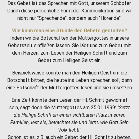
Das Gebet ist das Sprechen mit Gott, unserem Schöpfer.
Durch diese persönliche Form der Kommunikation sind wir
nicht nur "Sprechende", sondern auch "Hörende".
Wie kann man eine Stunde des Gebets gestalten?
Indem wir die Botschaften der Muttergottes in unsere
Gebetszeit einfließen lassen. Sie lädt uns zum Gebet mit
dem Herzen, zum Lesen der Heiligen Schrift und zum
Gebet zum Heiligen Geist ein.
Beispielsweise könnte man den Heiligen Geist um die
Botschaft bitten, die heute ins Leben sprechen soll, dann
eine Botschaft der Muttergottes lesen und sie umsetzen.
Eine Zeit könnte dem Lesen der Hl. Schrift gewidmet
sein, sagt doch die Muttergottes am 25.01.1999:
"Setzt
die Heilige Schrift an einen sichtbaren Platz in euren
Familien, lest sie, betrachtet sie und lernt, wie Gott Sein
Volk liebt!"
Schön ist es, z.B. auch ein Gebet der Hl. Schrift zu beten,