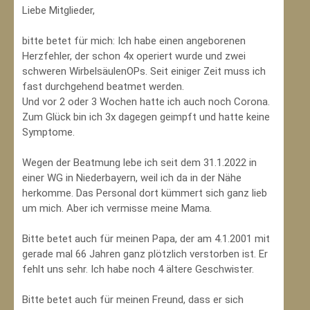
Liebe Mitglieder,
bitte betet für mich: Ich habe einen angeborenen
Herzfehler, der schon 4x operiert wurde und zwei
schweren WirbelsäulenOPs. Seit einiger Zeit muss ich
fast durchgehend beatmet werden.
Und vor 2 oder 3 Wochen hatte ich auch noch Corona.
Zum Glück bin ich 3x dagegen geimpft und hatte keine
Symptome.
Wegen der Beatmung lebe ich seit dem 31.1.2022 in
einer WG in Niederbayern, weil ich da in der Nähe
herkomme. Das Personal dort kümmert sich ganz lieb
um mich. Aber ich vermisse meine Mama.
Bitte betet auch für meinen Papa, der am 4.1.2001 mit
gerade mal 66 Jahren ganz plötzlich verstorben ist. Er
fehlt uns sehr. Ich habe noch 4 ältere Geschwister.
Bitte betet auch für meinen Freund, dass er sich