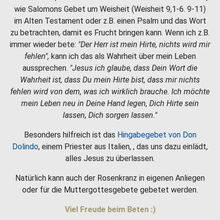
wie Salomons Gebet um Weisheit (Weisheit 9,1-6. 9-11)
im Alten Testament oder z.B. einen Psalm und das Wort
zu betrachten, damit es Frucht bringen kann. Wenn ich z.B.
immer wieder bete:
"Der Herr ist mein Hirte, nichts wird mir
fehlen",
kann ich das als Wahrheit über mein Leben
aussprechen.
"Jesus ich glaube, dass Dein Wort die
Wahrheit ist, dass Du mein Hirte bist, dass mir nichts
fehlen wird von dem, was ich wirklich brauche. Ich möchte
mein Leben neu in Deine Hand legen, Dich Hirte sein
lassen, Dich sorgen lassen."
Besonders hilfreich ist das
Hingabegebet von Don
Dolindo
, einem Priester aus Italien, , das uns dazu einlädt,
alles Jesus zu überlassen.
Natürlich kann auch der Rosenkranz in eigenen Anliegen
oder für die Muttergottesgebete gebetet werden.
Viel Freude beim Beten :)