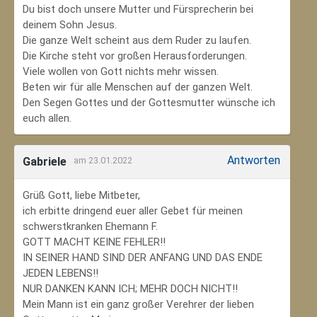
Du bist doch unsere Mutter und Fürsprecherin bei
deinem Sohn Jesus.
Die ganze Welt scheint aus dem Ruder zu laufen.
Die Kirche steht vor großen Herausforderungen.
Viele wollen von Gott nichts mehr wissen.
Beten wir für alle Menschen auf der ganzen Welt.
Den Segen Gottes und der Gottesmutter wünsche ich
euch allen.
Antworten
Gabriele
am 23.01.2022
Grüß Gott, liebe Mitbeter,
ich erbitte dringend euer aller Gebet für meinen
schwerstkranken Ehemann F.
GOTT MACHT KEINE FEHLER!!
IN SEINER HAND SIND DER ANFANG UND DAS ENDE
JEDEN LEBENS!!
NUR DANKEN KANN ICH; MEHR DOCH NICHT!!
Mein Mann ist ein ganz großer Verehrer der lieben