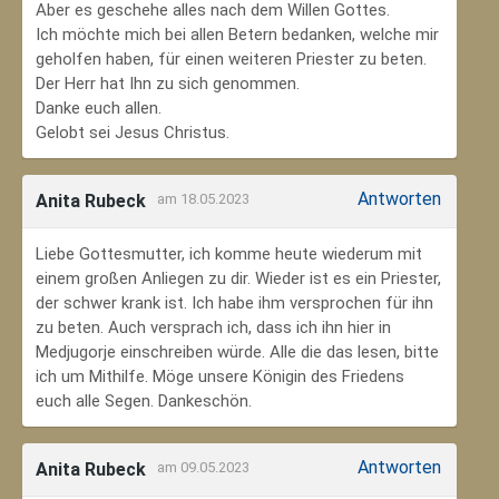
Aber es geschehe alles nach dem Willen Gottes.
Ich möchte mich bei allen Betern bedanken, welche mir
geholfen haben, für einen weiteren Priester zu beten.
Der Herr hat Ihn zu sich genommen.
Danke euch allen.
Gelobt sei Jesus Christus.
Antworten
Anita Rubeck
am 18.05.2023
Liebe Gottesmutter, ich komme heute wiederum mit
einem großen Anliegen zu dir. Wieder ist es ein Priester,
der schwer krank ist. Ich habe ihm versprochen für ihn
zu beten. Auch versprach ich, dass ich ihn hier in
Medjugorje einschreiben würde. Alle die das lesen, bitte
ich um Mithilfe. Möge unsere Königin des Friedens
euch alle Segen. Dankeschön.
Antworten
Anita Rubeck
am 09.05.2023