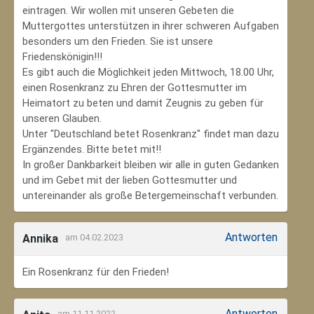
eintragen. Wir wollen mit unseren Gebeten die
Muttergottes unterstützen in ihrer schweren Aufgaben
besonders um den Frieden. Sie ist unsere
Friedenskönigin!!!
Es gibt auch die Möglichkeit jeden Mittwoch, 18.00 Uhr,
einen Rosenkranz zu Ehren der Gottesmutter im
Heimatort zu beten und damit Zeugnis zu geben für
unseren Glauben.
Unter "Deutschland betet Rosenkranz" findet man dazu
Ergänzendes. Bitte betet mit!!
In großer Dankbarkeit bleiben wir alle in guten Gedanken
und im Gebet mit der lieben Gottesmutter und
untereinander als große Betergemeinschaft verbunden.
Antworten
Annika
am 04.02.2023
Ein Rosenkranz für den Frieden!
Antworten
am 11.11.2022