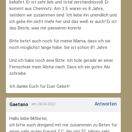
bekehrt. Er ist sehr lieb und total verständnisvoll. Er
kommt aus Chemnitz. Am 3.5. waren es 8 Jahre,
seitdem wir zusammen sind. Ich liebe ihn unendlich und
ich gebe ihn nicht mehr her und das weiß er auch! Er ist
das Beste, was mir passieren konnte.
Bitte betet auch noch für meine Mama, dass ich sie
noch möglichst lange habe. Sie ist schon 81 Jahre.
Und ich habe noch eine Bitte: Ich hole gerade an einer
Fernschule mein Abitur nach. Dass ich ein gutes Abi
schreibe.
Ich danke Euch für Euer Gebet!
Antworten
Gaetano
am 28.04.2022
Hallo liebe Mitbeter,
ich bitte euch dringend mit mir zusammen zu Beten für
einen sehr guten Freund Z.C, der mit 52 Jahren sehr