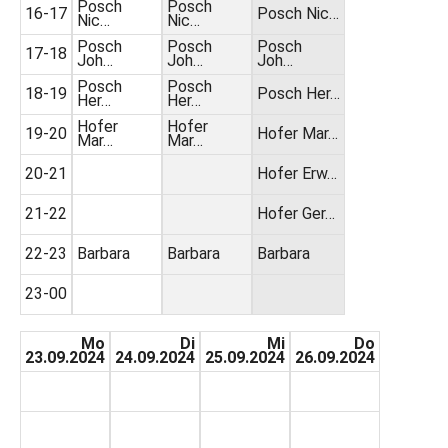
Posch
Posch
16-17
Posch Nic…
Nic…
Nic…
Posch
Posch
Posch
17-18
Joh…
Joh…
Joh…
Posch
Posch
18-19
Posch Her…
Her…
Her…
Hofer
Hofer
19-20
Hofer Mar…
Mar…
Mar…
20-21
Hofer Erw…
21-22
Hofer Ger…
22-23
Barbara
Barbara
Barbara
23-00
Mo
Di
Mi
Do
23.09.2024
24.09.2024
25.09.2024
26.09.2024