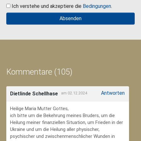
Ich verstehe und akzeptiere die
Bedingungen
.
Kommentare (105)
Antworten
Dietlinde Schellhase
am 02.12.2024
Heilige Maria Mutter Gottes,
ich bitte um die Bekehrung meines Bruders, um die
Heilung meiner finanziellen Situation, um Frieden in der
Ukraine und um die Heilung aller physischer,
psychischer und zwischenmenschlicher Wunden in