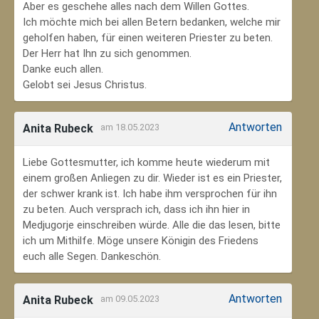
Aber es geschehe alles nach dem Willen Gottes.
Ich möchte mich bei allen Betern bedanken, welche mir
geholfen haben, für einen weiteren Priester zu beten.
Der Herr hat Ihn zu sich genommen.
Danke euch allen.
Gelobt sei Jesus Christus.
Antworten
Anita Rubeck
am 18.05.2023
Liebe Gottesmutter, ich komme heute wiederum mit
einem großen Anliegen zu dir. Wieder ist es ein Priester,
der schwer krank ist. Ich habe ihm versprochen für ihn
zu beten. Auch versprach ich, dass ich ihn hier in
Medjugorje einschreiben würde. Alle die das lesen, bitte
ich um Mithilfe. Möge unsere Königin des Friedens
euch alle Segen. Dankeschön.
Antworten
Anita Rubeck
am 09.05.2023