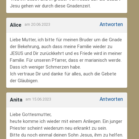
Jesu gehen wir durch diese Gnadenzeit.
Antworten
Alice
am 20.06.2023
Liebe Mutter, ich bitte für meinen Bruder um die Gnade
der Bekehrung, auch dass meine Familie wieder zu
JESUS und Dir zurückkehrt und es Friede wird in meiner
Familie. Für unseren Pfarrer, dass er marianisch werde.
Dass ich weniger Schmerzen habe.
Ich vertraue Dir und danke für alles, auch die Gebete
der Gläubigen.
Antworten
Anita
am 15.06.2023
Liebe Gottesmutter,
heute komme ich wieder mit einem Anliegen. Ein junger
Priester scheint wiederum neu erkrankt zu sein.
Bitte du noch einmal deinen Sohn Jesus, ihm zu helfen.