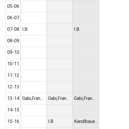
05-06
06-07
07-08
I.B.
I.B.
08-09
09-10
10-11
11-12
12-13
13-14
Gabi,Fran…
Gabi,Fran…
Gabi,Fran…
14-15
15-16
I.B.
Kandlbaue…