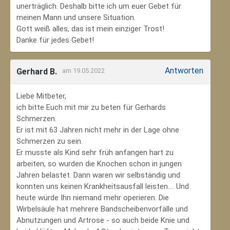
unerträglich. Deshalb bitte ich um euer Gebet für
meinen Mann und unsere Situation.
Gott weiß alles, das ist mein einziger Trost!
Danke für jedes Gebet!
Antworten
Gerhard B.
am 19.05.2022
Liebe Mitbeter,
ich bitte Euch mit mir zu beten für Gerhards
Schmerzen.
Er ist mit 63 Jahren nicht mehr in der Lage ohne
Schmerzen zu sein.
Er musste als Kind sehr früh anfangen hart zu
arbeiten, so wurden die Knochen schon in jungen
Jahren belastet. Dann waren wir selbständig und
konnten uns keinen Krankheitsausfall leisten.... Und
heute würde Ihn niemand mehr operieren. Die
Wirbelsäule hat mehrere Bandscheibenvorfälle und
Abnutzungen und Artrose - so auch beide Knie und