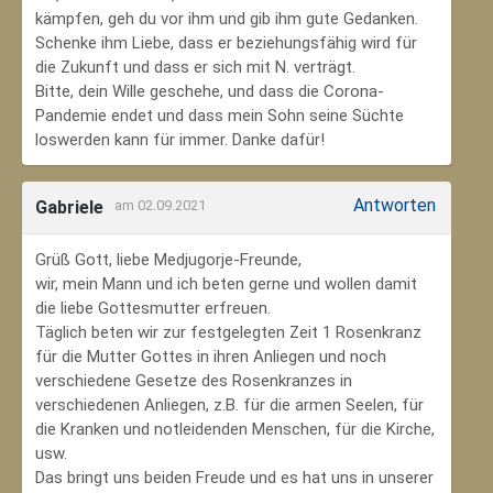
kämpfen, geh du vor ihm und gib ihm gute Gedanken.
Schenke ihm Liebe, dass er beziehungsfähig wird für
die Zukunft und dass er sich mit N. verträgt.
Bitte, dein Wille geschehe, und dass die Corona-
Pandemie endet und dass mein Sohn seine Süchte
loswerden kann für immer. Danke dafür!
Antworten
Gabriele
am 02.09.2021
Grüß Gott, liebe Medjugorje-Freunde,
wir, mein Mann und ich beten gerne und wollen damit
die liebe Gottesmutter erfreuen.
Täglich beten wir zur festgelegten Zeit 1 Rosenkranz
für die Mutter Gottes in ihren Anliegen und noch
verschiedene Gesetze des Rosenkranzes in
verschiedenen Anliegen, z.B. für die armen Seelen, für
die Kranken und notleidenden Menschen, für die Kirche,
usw.
Das bringt uns beiden Freude und es hat uns in unserer