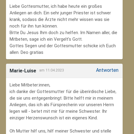
Liebe Gottesmutter, ich habe heute ein großes
Anliegen an dich. Ein sehr junger Priester ist schwer
krank, sodass die Ärzte nicht mehr wissen was sie
noch für ihn tun können.
Bitte Du Jesus Ihm doch zu helfen. Im Namen aller, die
Mitbeten, sage ich ein Vergelt's Gott.
Gottes Segen und der Gottesmutter schicke ich Euch
allen. Deo gratias
Antworten
Marie-Luise
am 11.04.2023
Liebe Mitbeter:innen,
ich danke der Gottesmutter für die überirdische Liebe,
die sie uns entgegenbringt. Bitte helft mir in meinem
Anliegen, das ich als Fürsprecherin vor unseren Herrn
legen will - betet mit mir für meine Schwester. Ihr
einziger Herzenswunsch ist ein eigenes Kind.
Oh Mutter hilf uns, hilf meiner Schwester und stelle