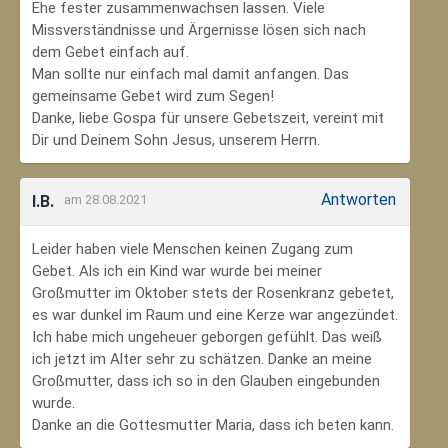
Ehe fester zusammenwachsen lassen. Viele
Missverständnisse und Ärgernisse lösen sich nach
dem Gebet einfach auf.
Man sollte nur einfach mal damit anfangen. Das
gemeinsame Gebet wird zum Segen!
Danke, liebe Gospa für unsere Gebetszeit, vereint mit
Dir und Deinem Sohn Jesus, unserem Herrn.
Antworten
I.B.
am 28.08.2021
Leider haben viele Menschen keinen Zugang zum
Gebet. Als ich ein Kind war wurde bei meiner
Großmutter im Oktober stets der Rosenkranz gebetet,
es war dunkel im Raum und eine Kerze war angezündet.
Ich habe mich ungeheuer geborgen gefühlt. Das weiß
ich jetzt im Alter sehr zu schätzen. Danke an meine
Großmutter, dass ich so in den Glauben eingebunden
wurde.
Danke an die Gottesmutter Maria, dass ich beten kann.