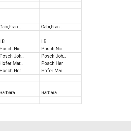
Gabi,Fran…
Gabi,Fran…
I.B.
I.B.
Posch Nic…
Posch Nic…
Posch Joh…
Posch Joh…
Hofer Mar…
Posch Her…
Posch Her…
Hofer Mar…
Barbara
Barbara