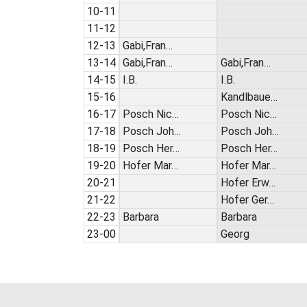
10-11
11-12
12-13
Gabi,Fran…
13-14
Gabi,Fran…
Gabi,Fran…
14-15
I.B.
I.B.
15-16
Kandlbaue…
16-17
Posch Nic…
Posch Nic…
17-18
Posch Joh…
Posch Joh…
18-19
Posch Her…
Posch Her…
19-20
Hofer Mar…
Hofer Mar…
20-21
Hofer Erw…
21-22
Hofer Ger…
22-23
Barbara
Barbara
23-00
Georg