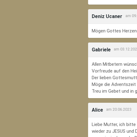
Deniz Ucaner
am 09
Mögen Gottes Herzens
Gabriele
am 03.12.20
Allen Mitbetern wünsc
Vorfreude auf den Hei
Der lieben Gottesmutte
Möge die Adventszeit e
Treu im Gebet und in 
Alice
am 20.06.2023
Liebe Mutter, ich bit
wieder zu JESUS und Di