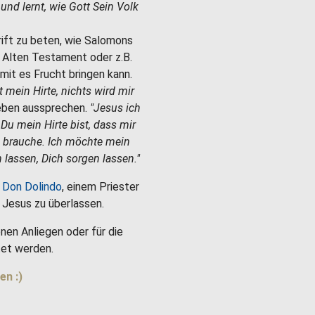
e und lernt, wie Gott Sein Volk
hrift zu beten, wie Salomons
m Alten Testament oder z.B.
mit es Frucht bringen kann.
st mein Hirte, nichts wird mir
Leben aussprechen.
"Jesus ich
 Du mein Hirte bist, dass mir
h brauche. Ich möchte mein
 lassen, Dich sorgen lassen."
 Don Dolindo
, einem Priester
es Jesus zu überlassen.
nen Anliegen oder für die
et werden.
en :)