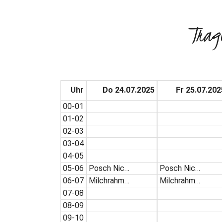
Trag
Uhr
Do 24.07.2025
Fr 25.07.202
00-01
01-02
02-03
03-04
04-05
05-06
Posch Nic…
Posch Nic…
06-07
Milchrahm…
Milchrahm…
07-08
08-09
09-10