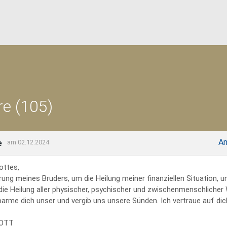
e (105)
An
e
am 02.12.2024
ottes,
rung meines Bruders, um die Heilung meiner finanziellen Situation, 
 die Heilung aller physischer, psychischer und zwischenmenschliche
erbarme dich unser und vergib uns unsere Sünden. Ich vertraue auf dich
GOTT