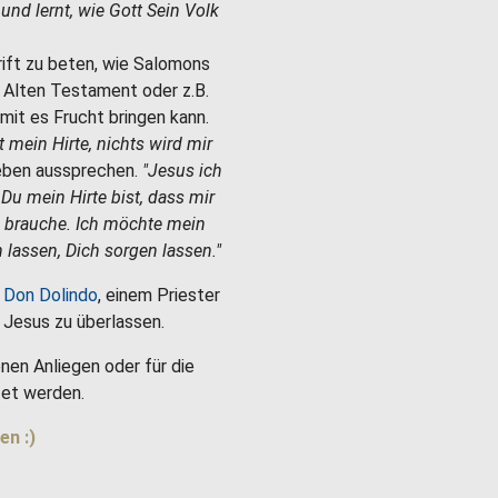
e und lernt, wie Gott Sein Volk
hrift zu beten, wie Salomons
m Alten Testament oder z.B.
mit es Frucht bringen kann.
st mein Hirte, nichts wird mir
Leben aussprechen.
"Jesus ich
 Du mein Hirte bist, dass mir
h brauche. Ich möchte mein
 lassen, Dich sorgen lassen."
 Don Dolindo
, einem Priester
es Jesus zu überlassen.
nen Anliegen oder für die
et werden.
en :)