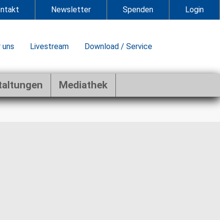
ntakt
Newsletter
Spenden
Login
 uns
Livestream
Download / Service
taltungen
Mediathek