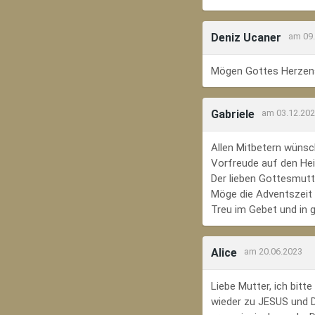
Deniz Ucaner
am 09
Mögen Gottes Herzens
Gabriele
am 03.12.20
Allen Mitbetern wünsc
Vorfreude auf den Hei
Der lieben Gottesmutte
Möge die Adventszeit e
Treu im Gebet und in 
Alice
am 20.06.2023
Liebe Mutter, ich bit
wieder zu JESUS und Di