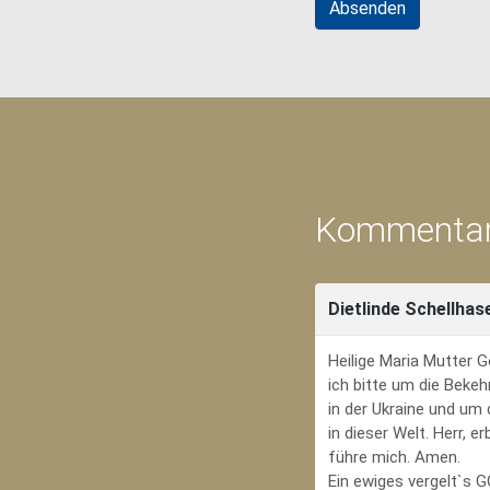
Kommentar
Dietlinde Schellhas
Heilige Maria Mutter G
ich bitte um die Bekeh
in der Ukraine und um
in dieser Welt. Herr, 
führe mich. Amen.
Ein ewiges vergelt`s 