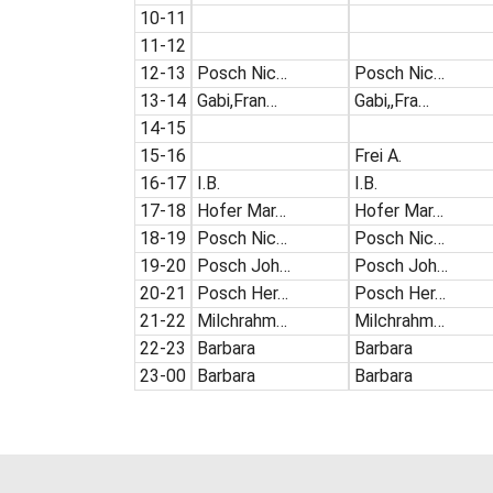
10-11
11-12
12-13
Posch Nic…
Posch Nic…
13-14
Gabi,Fran…
Gabi,,Fra…
14-15
15-16
Frei A.
16-17
I.B.
I.B.
17-18
Hofer Mar…
Hofer Mar…
18-19
Posch Nic…
Posch Nic…
19-20
Posch Joh…
Posch Joh…
20-21
Posch Her…
Posch Her…
21-22
Milchrahm…
Milchrahm…
22-23
Barbara
Barbara
23-00
Barbara
Barbara