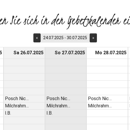
en Sie sich in den Gebetskalender ei
«
24.07.2025 - 30.07.2025
»
5
Sa 26.07.2025
So 27.07.2025
Mo 28.07.2025
Posch Nic…
Posch Nic…
Posch Nic…
Milchrahm…
Milchrahm…
Milchrahm…
I.B.
I.B.