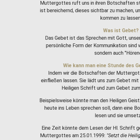
Muttergottes ruft uns in ihren Botschaften 
ist bereichernd, dieses sichtbar zu machen, 
kommen zu lassen
Was ist Gebet?
Das Gebet ist das Sprechen mit Gott, unse
persönliche Form der Kommunikation sind w
sondern auch "Hören
Wie kann man eine Stunde des G
Indem wir die Botschaften der Muttergot
einfließen lassen. Sie lädt uns zum Gebet m
Heiligen Schrift und zum Gebet zum 
Beispielsweise könnte man den Heiligen Geist 
heute ins Leben sprechen soll, dann eine 
lesen und sie umset
Eine Zeit könnte dem Lesen der Hl. Schrift g
Muttergottes am 25.01.1999:
"Setzt die Heili