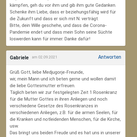
kämpfen, geh du vor ihm und gib ihm gute Gedanken.
Schenke ihm Liebe, dass er beziehungsfähig wird für
die Zukunft und dass er sich mit N. verträgt.
Bitte, dein Wille geschehe, und dass die Corona-
Pandemie endet und dass mein Sohn seine Süchte
loswerden kann für immer. Danke dafür!
Antworten
Gabriele
am 02.09.2021
Grüß Gott, liebe Medjugorje-Freunde,
wir, mein Mann und ich beten gerne und wollen damit
die liebe Gottesmutter erfreuen.
Täglich beten wir zur festgelegten Zeit 1 Rosenkranz
für die Mutter Gottes in ihren Anliegen und noch
verschiedene Gesetze des Rosenkranzes in
verschiedenen Anliegen, z.B. für die armen Seelen, für
die Kranken und notleidenden Menschen, für die Kirche,
usw.
Das bringt uns beiden Freude und es hat uns in unserer