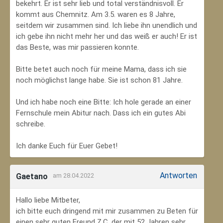
bekehrt. Er ist sehr lieb und total verständnisvoll. Er
kommt aus Chemnitz. Am 3.5. waren es 8 Jahre,
seitdem wir zusammen sind. Ich liebe ihn unendlich und
ich gebe ihn nicht mehr her und das weiß er auch! Er ist
das Beste, was mir passieren konnte.
Bitte betet auch noch für meine Mama, dass ich sie
noch möglichst lange habe. Sie ist schon 81 Jahre.
Und ich habe noch eine Bitte: Ich hole gerade an einer
Fernschule mein Abitur nach. Dass ich ein gutes Abi
schreibe.
Ich danke Euch für Euer Gebet!
Antworten
Gaetano
am 28.04.2022
Hallo liebe Mitbeter,
ich bitte euch dringend mit mir zusammen zu Beten für
einen sehr guten Freund Z.C, der mit 52 Jahren sehr