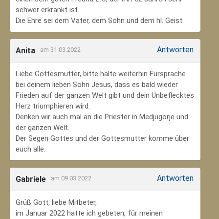
schwer erkrankt ist.
Die Ehre sei dem Vater, dem Sohn und dem hl. Geist.
Antworten
Anita
am 31.03.2022
Liebe Gottesmutter, bitte halte weiterhin Fürsprache
bei deinem lieben Sohn Jesus, dass es bald wieder
Frieden auf der ganzen Welt gibt und dein Unbeflecktes
Herz triumphieren wird.
Denken wir auch mal an die Priester in Medjugorje und
der ganzen Welt.
Der Segen Gottes und der Gottesmutter komme über
euch alle.
Antworten
Gabriele
am 09.03.2022
Grüß Gott, liebe Mitbeter,
im Januar 2022 hatte ich gebeten, für meinen