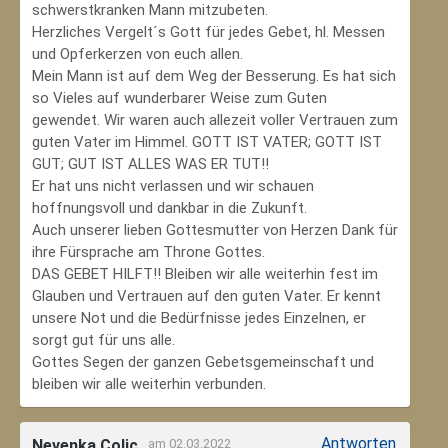
schwerstkranken Mann mitzubeten.
Herzliches Vergelt´s Gott für jedes Gebet, hl. Messen
und Opferkerzen von euch allen.
Mein Mann ist auf dem Weg der Besserung. Es hat sich
so Vieles auf wunderbarer Weise zum Guten
gewendet. Wir waren auch allezeit voller Vertrauen zum
guten Vater im Himmel. GOTT IST VATER; GOTT IST
GUT; GUT IST ALLES WAS ER TUT!!
Er hat uns nicht verlassen und wir schauen
hoffnungsvoll und dankbar in die Zukunft.
Auch unserer lieben Gottesmutter von Herzen Dank für
ihre Fürsprache am Throne Gottes.
DAS GEBET HILFT!! Bleiben wir alle weiterhin fest im
Glauben und Vertrauen auf den guten Vater. Er kennt
unsere Not und die Bedürfnisse jedes Einzelnen, er
sorgt gut für uns alle.
Gottes Segen der ganzen Gebetsgemeinschaft und
bleiben wir alle weiterhin verbunden.
Antworten
Nevenka Colic
am 02.03.2022