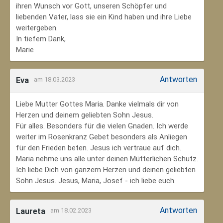
ihren Wunsch vor Gott, unseren Schöpfer und
liebenden Vater, lass sie ein Kind haben und ihre Liebe
weitergeben.
In tiefem Dank,
Marie
Antworten
Eva
am 18.03.2023
Liebe Mutter Gottes Maria. Danke vielmals dir von
Herzen und deinem geliebten Sohn Jesus.
Für alles. Besonders für die vielen Gnaden. Ich werde
weiter im Rosenkranz Gebet besonders als Anliegen
für den Frieden beten. Jesus ich vertraue auf dich.
Maria nehme uns alle unter deinen Mütterlichen Schutz.
Ich liebe Dich von ganzem Herzen und deinen geliebten
Sohn Jesus. Jesus, Maria, Josef - ich liebe euch.
Antworten
Laureta
am 18.02.2023