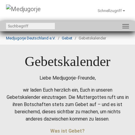
Schnellzugriff
Zum Hauptinhalt springen
Sie sind hier:
Medjugorje Deutschland e.V.
Gebet
Gebetskalender
Gebetskalender
Liebe Medjugorje-Freunde,
wir laden Euch herzlich ein, Euch in unseren
Gebetskalender einzutragen. Die Muttergottes ruft uns in
ihren Botschaften stets zum Gebet auf – und es ist
bereichernd, dieses sichtbar zu machen, um nichts
anderes dazwischen kommen zu lassen.
Was ist Gebet?