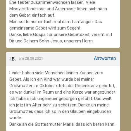
Ehe fester zusammenwachsen lassen. Viele
Missverständnisse und Ärgernisse lösen sich nach
dem Gebet einfach auf.
Man sollte nur einfach mal damit anfangen. Das
gemeinsame Gebet wird zum Segen!
Danke, liebe Gospa für unsere Gebetszeit, vereint mit
Dir und Deinem Sohn Jesus, unserem Herrn.
Antworten
I.B.
am 28.08.2021
Leider haben viele Menschen keinen Zugang zum
Gebet. Als ich ein Kind war wurde bei meiner
Großmutter im Oktober stets der Rosenkranz gebetet,
es war dunkel im Raum und eine Kerze war angezündet.
Ich habe mich ungeheuer geborgen gefühlt. Das weiß
ich jetzt im Alter sehr zu schätzen. Danke an meine
Großmutter, dass ich so in den Glauben eingebunden
wurde.
Danke an die Gottesmutter Maria, dass ich beten kann.