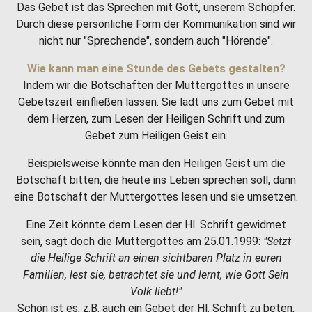
Das Gebet ist das Sprechen mit Gott, unserem Schöpfer.
Durch diese persönliche Form der Kommunikation sind wir
nicht nur "Sprechende", sondern auch "Hörende".
Wie kann man eine Stunde des Gebets gestalten?
Indem wir die Botschaften der Muttergottes in unsere
Gebetszeit einfließen lassen. Sie lädt uns zum Gebet mit
dem Herzen, zum Lesen der Heiligen Schrift und zum
Gebet zum Heiligen Geist ein.
Beispielsweise könnte man den Heiligen Geist um die
Botschaft bitten, die heute ins Leben sprechen soll, dann
eine Botschaft der Muttergottes lesen und sie umsetzen.
Eine Zeit könnte dem Lesen der Hl. Schrift gewidmet
sein, sagt doch die Muttergottes am 25.01.1999:
"Setzt
die Heilige Schrift an einen sichtbaren Platz in euren
Familien, lest sie, betrachtet sie und lernt, wie Gott Sein
Volk liebt!"
Schön ist es, z.B. auch ein Gebet der Hl. Schrift zu beten,