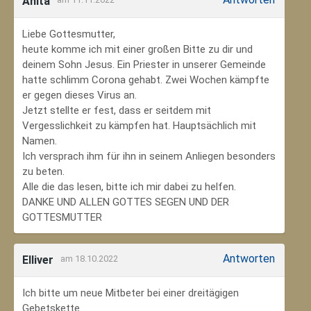
Anita
Liebe Gottesmutter,
heute komme ich mit einer großen Bitte zu dir und
deinem Sohn Jesus. Ein Priester in unserer Gemeinde
hatte schlimm Corona gehabt. Zwei Wochen kämpfte
er gegen dieses Virus an.
Jetzt stellte er fest, dass er seitdem mit
Vergesslichkeit zu kämpfen hat. Hauptsächlich mit
Namen.
Ich versprach ihm für ihn in seinem Anliegen besonders
zu beten.
Alle die das lesen, bitte ich mir dabei zu helfen.
DANKE UND ALLEN GOTTES SEGEN UND DER
GOTTESMUTTER
Antworten
Elliver
am 18.10.2022
Ich bitte um neue Mitbeter bei einer dreitägigen
Gebetskette.