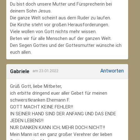
Du bist doch unsere Mutter und Fürsprecherin bei
deinem Sohn Jesus.
Die ganze Welt scheint aus dem Ruder zu laufen.
Die Kirche steht vor großen Herausforderungen.
Viele wollen von Gott nichts mehr wissen.
Beten wir für alle Menschen auf der ganzen Welt.
Den Segen Gottes und der Gottesmutter wünsche ich
euch allen.
Antworten
Gabriele
am 23.01.2022
Grüß Gott, liebe Mitbeter,
ich erbitte dringend euer aller Gebet für meinen
schwerstkranken Ehemann F.
GOTT MACHT KEINE FEHLER!!
IN SEINER HAND SIND DER ANFANG UND DAS ENDE
JEDEN LEBENS!!
NUR DANKEN KANN ICH; MEHR DOCH NICHT!!
Mein Mann ist ein ganz großer Verehrer der lieben