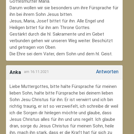
Gottesmutter Maria.
Darum wollen wir sie besonders um ihre Fürsprache für
ihn bei ihrem Sohn Jesus bitten.
Jesus, Maria, Josef bittet für ihn. Alle Engel und
Heiligen bittet für ihn am Throne Gottes.
Gestärkt durch die hl. Sakramente und im Gebet
verbunden gehen wir unseren Weg weiter. Beschützt
und getragen von Oben.
Die Ehre sei dem Vater, dem Sohn und dem hl. Geist.
Antworten
Anka
am 16.11.2021
Liebe Muttergottes, bitte halte Fürsprache für meinen
lieben Sohn, halte bitte Fürsprache bei deinem lieben
Sohn Jesu Christus für ihn. Er ist verwirrt und ich bin
richtig traurig, er ist so verzweifelt, ich schreibe dir weil
ich die Sorgen dir hinlegen möchte und glaube, dass
Jesus Christus alles für ihn und uns regelt. Ich glaube
dran, sorge du Jesus Christus für meinen Sohn‚ heile
ihn, mach ihn stark, dass er die Kraft hat für sich zu