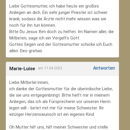
Liebe Gottesmutter, ich habe heute ein großes
Anliegen an dich. Ein sehr junger Priester ist schwer
krank, sodass die Ärzte nicht mehr wissen was sie
noch für ihn tun können.
Bitte Du Jesus Ihm doch zu helfen. Im Namen aller, die
Mitbeten, sage ich ein Vergelt's Gott.
Gottes Segen und der Gottesmutter schicke ich Euch
allen. Deo gratias
Antworten
Marie-Luise
am 11.04.2023
Liebe Mitbeter:innen,
ich danke der Gottesmutter für die überirdische Liebe,
die sie uns entgegenbringt. Bitte helft mir in meinem
Anliegen, das ich als Fürsprecherin vor unseren Herrn
legen will - betet mit mir für meine Schwester. Ihr
einziger Herzenswunsch ist ein eigenes Kind.
Oh Mutter hilf uns, hilf meiner Schwester und stelle