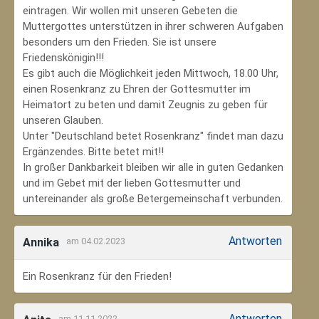
eintragen. Wir wollen mit unseren Gebeten die
Muttergottes unterstützen in ihrer schweren Aufgaben
besonders um den Frieden. Sie ist unsere
Friedenskönigin!!!
Es gibt auch die Möglichkeit jeden Mittwoch, 18.00 Uhr,
einen Rosenkranz zu Ehren der Gottesmutter im
Heimatort zu beten und damit Zeugnis zu geben für
unseren Glauben.
Unter "Deutschland betet Rosenkranz" findet man dazu
Ergänzendes. Bitte betet mit!!
In großer Dankbarkeit bleiben wir alle in guten Gedanken
und im Gebet mit der lieben Gottesmutter und
untereinander als große Betergemeinschaft verbunden.
Antworten
Annika
am 04.02.2023
Ein Rosenkranz für den Frieden!
Antworten
am 11.11.2022