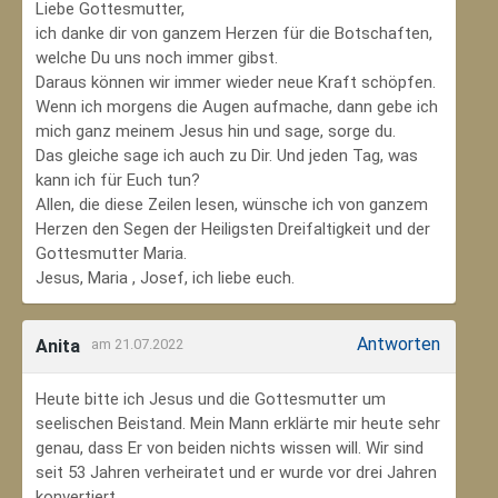
Liebe Gottesmutter,
ich danke dir von ganzem Herzen für die Botschaften,
welche Du uns noch immer gibst.
Daraus können wir immer wieder neue Kraft schöpfen.
Wenn ich morgens die Augen aufmache, dann gebe ich
mich ganz meinem Jesus hin und sage, sorge du.
Das gleiche sage ich auch zu Dir. Und jeden Tag, was
kann ich für Euch tun?
Allen, die diese Zeilen lesen, wünsche ich von ganzem
Herzen den Segen der Heiligsten Dreifaltigkeit und der
Gottesmutter Maria.
Jesus, Maria , Josef, ich liebe euch.
Antworten
Anita
am 21.07.2022
Heute bitte ich Jesus und die Gottesmutter um
seelischen Beistand. Mein Mann erklärte mir heute sehr
genau, dass Er von beiden nichts wissen will. Wir sind
seit 53 Jahren verheiratet und er wurde vor drei Jahren
konvertiert.