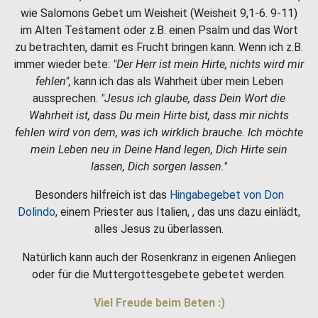
wie Salomons Gebet um Weisheit (Weisheit 9,1-6. 9-11)
im Alten Testament oder z.B. einen Psalm und das Wort
zu betrachten, damit es Frucht bringen kann. Wenn ich z.B.
immer wieder bete:
"Der Herr ist mein Hirte, nichts wird mir
fehlen",
kann ich das als Wahrheit über mein Leben
aussprechen.
"Jesus ich glaube, dass Dein Wort die
Wahrheit ist, dass Du mein Hirte bist, dass mir nichts
fehlen wird von dem, was ich wirklich brauche. Ich möchte
mein Leben neu in Deine Hand legen, Dich Hirte sein
lassen, Dich sorgen lassen."
Besonders hilfreich ist das
Hingabegebet von Don
Dolindo
, einem Priester aus Italien, , das uns dazu einlädt,
alles Jesus zu überlassen.
Natürlich kann auch der Rosenkranz in eigenen Anliegen
oder für die Muttergottesgebete gebetet werden.
Viel Freude beim Beten :)