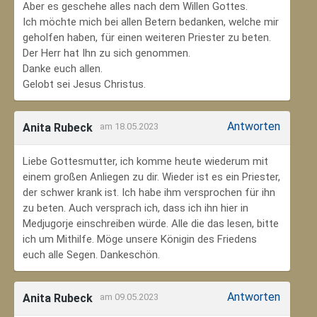
Aber es geschehe alles nach dem Willen Gottes.
Ich möchte mich bei allen Betern bedanken, welche mir
geholfen haben, für einen weiteren Priester zu beten.
Der Herr hat Ihn zu sich genommen.
Danke euch allen.
Gelobt sei Jesus Christus.
Antworten
Anita Rubeck
am 18.05.2023
Liebe Gottesmutter, ich komme heute wiederum mit
einem großen Anliegen zu dir. Wieder ist es ein Priester,
der schwer krank ist. Ich habe ihm versprochen für ihn
zu beten. Auch versprach ich, dass ich ihn hier in
Medjugorje einschreiben würde. Alle die das lesen, bitte
ich um Mithilfe. Möge unsere Königin des Friedens
euch alle Segen. Dankeschön.
Antworten
Anita Rubeck
am 09.05.2023