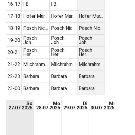
16-17
I.B.
I.B.
17-18
Hofer Mar…
Hofer Mar…
Hofer Mar…
18-19
Posch Nic…
Posch Nic…
Posch Nic…
Posch
Posch
Posch
19-20
Joh…
Joh…
Joh…
Posch
Posch
Posch
20-21
Her…
Her…
Her…
21-22
Milchrahm…
Milchrahm…
Milchrahm…
22-23
Barbara
Barbara
Barbara
23-00
Barbara
Barbara
Barbara
So
Mo
Di
Mi
27.07.2025
28.07.2025
29.07.2025
30.07.2025