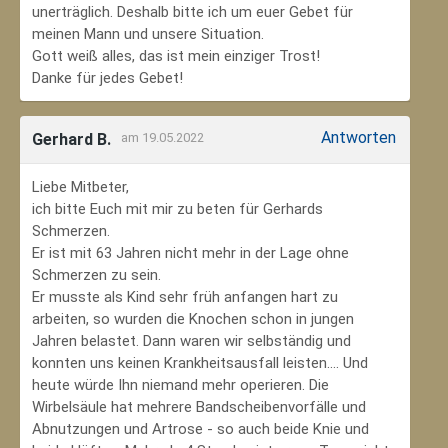
unerträglich. Deshalb bitte ich um euer Gebet für
meinen Mann und unsere Situation.
Gott weiß alles, das ist mein einziger Trost!
Danke für jedes Gebet!
Antworten
Gerhard B.
am 19.05.2022
Liebe Mitbeter,
ich bitte Euch mit mir zu beten für Gerhards
Schmerzen.
Er ist mit 63 Jahren nicht mehr in der Lage ohne
Schmerzen zu sein.
Er musste als Kind sehr früh anfangen hart zu
arbeiten, so wurden die Knochen schon in jungen
Jahren belastet. Dann waren wir selbständig und
konnten uns keinen Krankheitsausfall leisten.... Und
heute würde Ihn niemand mehr operieren. Die
Wirbelsäule hat mehrere Bandscheibenvorfälle und
Abnutzungen und Artrose - so auch beide Knie und