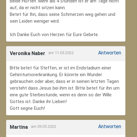
beide Hüften. Mehr als 4 Stunden ist er am Tage nicht
auf, da er nicht sitzen kann.
Betet für Ihn, dass seine Schmerzen weg gehen und
sein Leiden weniger wird.
Ich Danke Euch von Herzen für Eure Gebete.
Antworten
Veronika Naber
am 11.05.2022
Bitte betet für Steffen, er ist im Endstadium einer
Gehirntumorerkrankung. Er könnte ein Wunder
gebrauchen oder aber, dass er in seinen letzten Tagen
versteht dass Jesus bei ihm ist. Bitte betet für ihn um
eine gute Sterbestunde, wenn es denn so der Wille
Gottes ist. Danke ihr Lieben!
Gott segne Euch!
Antworten
Martina
am 09.05.2022