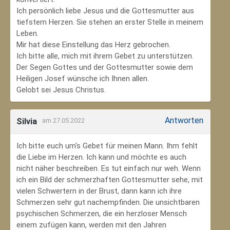
Ich persönlich liebe Jesus und die Gottesmutter aus
tiefstem Herzen. Sie stehen an erster Stelle in meinem
Leben.
Mir hat diese Einstellung das Herz gebrochen.
Ich bitte alle, mich mit ihrem Gebet zu unterstützen.
Der Segen Gottes und der Gottesmutter sowie dem
Heiligen Josef wünsche ich Ihnen allen.
Gelobt sei Jesus Christus.
Antworten
Silvia
am 27.05.2022
Ich bitte euch um's Gebet für meinen Mann. Ihm fehlt
die Liebe im Herzen. Ich kann und möchte es auch
nicht näher beschreiben. Es tut einfach nur weh. Wenn
ich ein Bild der schmerzhaften Gottesmutter sehe, mit
vielen Schwertern in der Brust, dann kann ich ihre
Schmerzen sehr gut nachempfinden. Die unsichtbaren
psychischen Schmerzen, die ein herzloser Mensch
einem zufügen kann, werden mit den Jahren