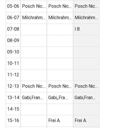
05-06
Posch Nic…
Posch Nic…
Posch Nic…
06-07
Milchrahm…
Milchrahm…
Milchrahm…
07-08
I.B.
08-09
09-10
10-11
11-12
12-13
Posch Nic…
Posch Nic…
Posch Nic…
13-14
Gabi,Fran…
Gabi,,Fra…
Gabi,Fran…
14-15
15-16
Frei A.
Frei A.