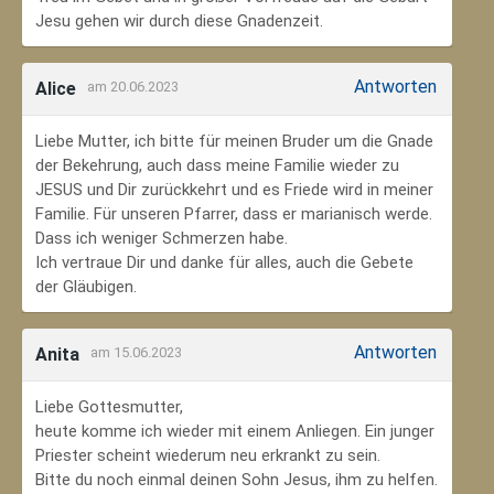
Jesu gehen wir durch diese Gnadenzeit.
Antworten
Alice
am 20.06.2023
Liebe Mutter, ich bitte für meinen Bruder um die Gnade
der Bekehrung, auch dass meine Familie wieder zu
JESUS und Dir zurückkehrt und es Friede wird in meiner
Familie. Für unseren Pfarrer, dass er marianisch werde.
Dass ich weniger Schmerzen habe.
Ich vertraue Dir und danke für alles, auch die Gebete
der Gläubigen.
Antworten
Anita
am 15.06.2023
Liebe Gottesmutter,
heute komme ich wieder mit einem Anliegen. Ein junger
Priester scheint wiederum neu erkrankt zu sein.
Bitte du noch einmal deinen Sohn Jesus, ihm zu helfen.