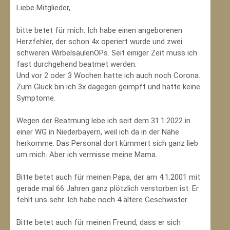
Liebe Mitglieder,
bitte betet für mich: Ich habe einen angeborenen
Herzfehler, der schon 4x operiert wurde und zwei
schweren WirbelsäulenOPs. Seit einiger Zeit muss ich
fast durchgehend beatmet werden.
Und vor 2 oder 3 Wochen hatte ich auch noch Corona.
Zum Glück bin ich 3x dagegen geimpft und hatte keine
Symptome.
Wegen der Beatmung lebe ich seit dem 31.1.2022 in
einer WG in Niederbayern, weil ich da in der Nähe
herkomme. Das Personal dort kümmert sich ganz lieb
um mich. Aber ich vermisse meine Mama.
Bitte betet auch für meinen Papa, der am 4.1.2001 mit
gerade mal 66 Jahren ganz plötzlich verstorben ist. Er
fehlt uns sehr. Ich habe noch 4 ältere Geschwister.
Bitte betet auch für meinen Freund, dass er sich