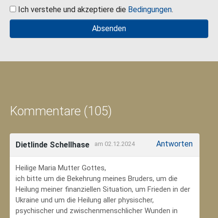
Ich verstehe und akzeptiere die
Bedingungen
.
Kommentare (105)
Antworten
Dietlinde Schellhase
am 02.12.2024
Heilige Maria Mutter Gottes,
ich bitte um die Bekehrung meines Bruders, um die
Heilung meiner finanziellen Situation, um Frieden in der
Ukraine und um die Heilung aller physischer,
psychischer und zwischenmenschlicher Wunden in