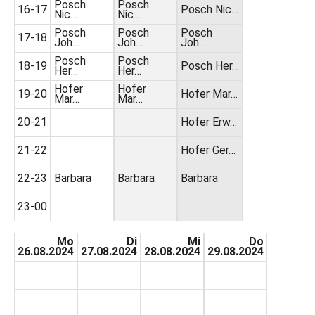
Posch
Posch
16-17
Posch Nic…
Nic…
Nic…
Posch
Posch
Posch
17-18
Joh…
Joh…
Joh…
Posch
Posch
18-19
Posch Her…
Her…
Her…
Hofer
Hofer
19-20
Hofer Mar…
Mar…
Mar…
20-21
Hofer Erw…
21-22
Hofer Ger…
22-23
Barbara
Barbara
Barbara
23-00
Mo
Di
Mi
Do
26.08.2024
27.08.2024
28.08.2024
29.08.2024