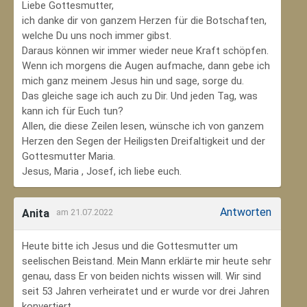
Liebe Gottesmutter,
ich danke dir von ganzem Herzen für die Botschaften,
welche Du uns noch immer gibst.
Daraus können wir immer wieder neue Kraft schöpfen.
Wenn ich morgens die Augen aufmache, dann gebe ich
mich ganz meinem Jesus hin und sage, sorge du.
Das gleiche sage ich auch zu Dir. Und jeden Tag, was
kann ich für Euch tun?
Allen, die diese Zeilen lesen, wünsche ich von ganzem
Herzen den Segen der Heiligsten Dreifaltigkeit und der
Gottesmutter Maria.
Jesus, Maria , Josef, ich liebe euch.
Antworten
Anita
am 21.07.2022
Heute bitte ich Jesus und die Gottesmutter um
seelischen Beistand. Mein Mann erklärte mir heute sehr
genau, dass Er von beiden nichts wissen will. Wir sind
seit 53 Jahren verheiratet und er wurde vor drei Jahren
konvertiert.