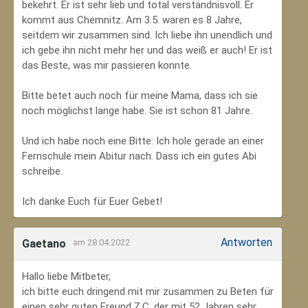
bekehrt. Er ist sehr lieb und total verständnisvoll. Er
kommt aus Chemnitz. Am 3.5. waren es 8 Jahre,
seitdem wir zusammen sind. Ich liebe ihn unendlich und
ich gebe ihn nicht mehr her und das weiß er auch! Er ist
das Beste, was mir passieren konnte.
Bitte betet auch noch für meine Mama, dass ich sie
noch möglichst lange habe. Sie ist schon 81 Jahre.
Und ich habe noch eine Bitte: Ich hole gerade an einer
Fernschule mein Abitur nach. Dass ich ein gutes Abi
schreibe.
Ich danke Euch für Euer Gebet!
Antworten
Gaetano
am 28.04.2022
Hallo liebe Mitbeter,
ich bitte euch dringend mit mir zusammen zu Beten für
einen sehr guten Freund Z.C, der mit 52 Jahren sehr