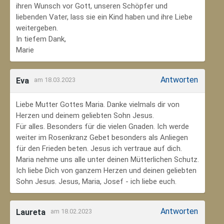
ihren Wunsch vor Gott, unseren Schöpfer und
liebenden Vater, lass sie ein Kind haben und ihre Liebe
weitergeben.
In tiefem Dank,
Marie
Antworten
Eva
am 18.03.2023
Liebe Mutter Gottes Maria. Danke vielmals dir von
Herzen und deinem geliebten Sohn Jesus.
Für alles. Besonders für die vielen Gnaden. Ich werde
weiter im Rosenkranz Gebet besonders als Anliegen
für den Frieden beten. Jesus ich vertraue auf dich.
Maria nehme uns alle unter deinen Mütterlichen Schutz.
Ich liebe Dich von ganzem Herzen und deinen geliebten
Sohn Jesus. Jesus, Maria, Josef - ich liebe euch.
Antworten
Laureta
am 18.02.2023