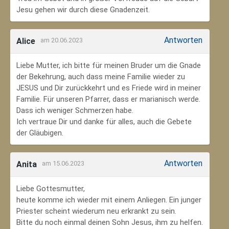
Jesu gehen wir durch diese Gnadenzeit.
Antworten
Alice
am 20.06.2023
Liebe Mutter, ich bitte für meinen Bruder um die Gnade
der Bekehrung, auch dass meine Familie wieder zu
JESUS und Dir zurückkehrt und es Friede wird in meiner
Familie. Für unseren Pfarrer, dass er marianisch werde.
Dass ich weniger Schmerzen habe.
Ich vertraue Dir und danke für alles, auch die Gebete
der Gläubigen.
Antworten
Anita
am 15.06.2023
Liebe Gottesmutter,
heute komme ich wieder mit einem Anliegen. Ein junger
Priester scheint wiederum neu erkrankt zu sein.
Bitte du noch einmal deinen Sohn Jesus, ihm zu helfen.