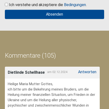
Ich verstehe und akzeptiere die
Bedingungen
.
Kommentare (105)
Antworten
Dietlinde Schellhase
am 02.12.2024
Heilige Maria Mutter Gottes,
ich bitte um die Bekehrung meines Bruders, um die
Heilung meiner finanziellen Situation, um Frieden in der
Ukraine und um die Heilung aller physischer,
psychischer und zwischenmenschlicher Wunden in