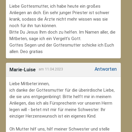
Liebe Gottesmutter, ich habe heute ein großes
Anliegen an dich. Ein sehr junger Priester ist schwer
krank, sodass die Ärzte nicht mehr wissen was sie
noch für ihn tun können.
Bitte Du Jesus Ihm doch zu helfen. Im Namen aller, die
Mitbeten, sage ich ein Vergelt's Gott.
Gottes Segen und der Gottesmutter schicke ich Euch
allen. Deo gratias
Antworten
Marie-Luise
am 11.04.2023
Liebe Mitbeter:innen,
ich danke der Gottesmutter für die überirdische Liebe,
die sie uns entgegenbringt. Bitte helft mir in meinem
Anliegen, das ich als Fürsprecherin vor unseren Herrn
legen will - betet mit mir für meine Schwester. Ihr
einziger Herzenswunsch ist ein eigenes Kind.
Oh Mutter hilf uns, hilf meiner Schwester und stelle