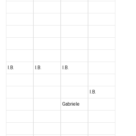
I.B.
I.B.
I.B.
I.B.
Gabriele