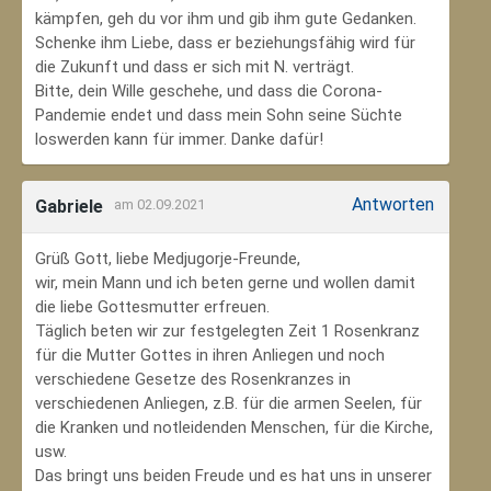
kämpfen, geh du vor ihm und gib ihm gute Gedanken.
Schenke ihm Liebe, dass er beziehungsfähig wird für
die Zukunft und dass er sich mit N. verträgt.
Bitte, dein Wille geschehe, und dass die Corona-
Pandemie endet und dass mein Sohn seine Süchte
loswerden kann für immer. Danke dafür!
Antworten
Gabriele
am 02.09.2021
Grüß Gott, liebe Medjugorje-Freunde,
wir, mein Mann und ich beten gerne und wollen damit
die liebe Gottesmutter erfreuen.
Täglich beten wir zur festgelegten Zeit 1 Rosenkranz
für die Mutter Gottes in ihren Anliegen und noch
verschiedene Gesetze des Rosenkranzes in
verschiedenen Anliegen, z.B. für die armen Seelen, für
die Kranken und notleidenden Menschen, für die Kirche,
usw.
Das bringt uns beiden Freude und es hat uns in unserer