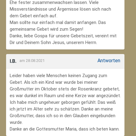
Ehe fester zusammenwachsen lassen. Viele
Missverständnisse und Ärgernisse lösen sich nach
dem Gebet einfach auf.
Man sollte nur einfach mal damit anfangen. Das
gemeinsame Gebet wird zum Segen!
Danke, liebe Gospa für unsere Gebetszeit, vereint mit
Dir und Deinem Sohn Jesus, unserem Herrn.
Antworten
I.B.
am 28.08.2021
Leider haben viele Menschen keinen Zugang zum
Gebet. Als ich ein Kind war wurde bei meiner
Großmutter im Oktober stets der Rosenkranz gebetet,
es war dunkel im Raum und eine Kerze war angezündet.
Ich habe mich ungeheuer geborgen gefühlt. Das weiß
ich jetzt im Alter sehr zu schätzen. Danke an meine
Großmutter, dass ich so in den Glauben eingebunden
wurde.
Danke an die Gottesmutter Maria, dass ich beten kann.