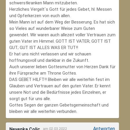
schwerstkranken Mann mitzubeten.
Herzliches Vergelt´s Gott für jedes Gebet, hl. Messen
und Opferkerzen von euch allen.
Mein Mann ist auf dem Weg der Besserung. Es hat sich
so Vieles auf wunderbarer Weise zum Guten
gewendet. Wir waren auch allezeit voller Vertrauen zum
guten Vater im Himmel. GOTT IST VATER; GOTT IST
GUT; GUT IST ALLES WAS ER TUT!!
Er hat uns nicht verlassen und wir schauen
hoffnungsvoll und dankbar in die Zukunft.
Auch unserer lieben Gottesmutter von Herzen Dank für
ihre Fürsprache am Throne Gottes.
DAS GEBET HILFT!! Bleiben wir alle weiterhin fest im
Glauben und Vertrauen auf den guten Vater. Er kennt
unsere Not und die Bedürfnisse jedes Einzelnen, er
sorgt gut für uns alle.
Gottes Segen der ganzen Gebetsgemeinschaft und
bleiben wir alle weiterhin verbunden.
Antworten
Nevenka Colic
am 02.03.2022