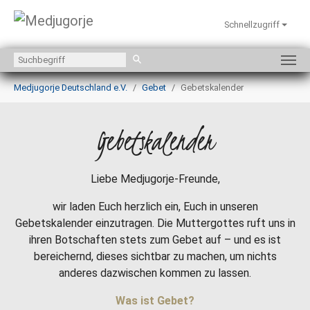
Schnellzugriff
Zum Hauptinhalt springen
Sie sind hier:
Medjugorje Deutschland e.V.
Gebet
Gebetskalender
Gebetskalender
Liebe Medjugorje-Freunde,
wir laden Euch herzlich ein, Euch in unseren
Gebetskalender einzutragen. Die Muttergottes ruft uns in
ihren Botschaften stets zum Gebet auf – und es ist
bereichernd, dieses sichtbar zu machen, um nichts
anderes dazwischen kommen zu lassen.
Was ist Gebet?