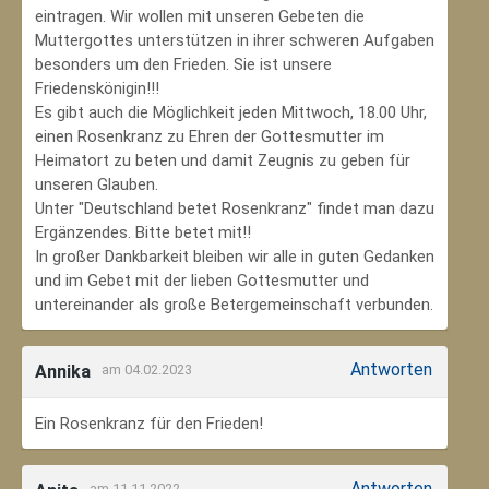
eintragen. Wir wollen mit unseren Gebeten die
Muttergottes unterstützen in ihrer schweren Aufgaben
besonders um den Frieden. Sie ist unsere
Friedenskönigin!!!
Es gibt auch die Möglichkeit jeden Mittwoch, 18.00 Uhr,
einen Rosenkranz zu Ehren der Gottesmutter im
Heimatort zu beten und damit Zeugnis zu geben für
unseren Glauben.
Unter "Deutschland betet Rosenkranz" findet man dazu
Ergänzendes. Bitte betet mit!!
In großer Dankbarkeit bleiben wir alle in guten Gedanken
und im Gebet mit der lieben Gottesmutter und
untereinander als große Betergemeinschaft verbunden.
Antworten
Annika
am 04.02.2023
Ein Rosenkranz für den Frieden!
Antworten
am 11.11.2022