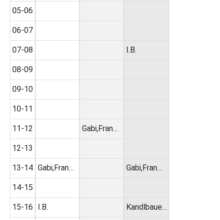
05-06
06-07
07-08
I.B.
08-09
09-10
10-11
11-12
Gabi,Fran…
12-13
13-14
Gabi,Fran…
Gabi,Fran…
14-15
15-16
I.B.
Kandlbaue…