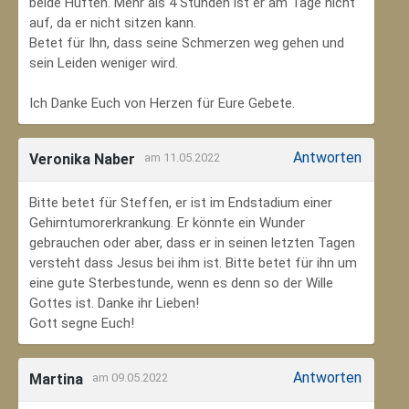
beide Hüften. Mehr als 4 Stunden ist er am Tage nicht
auf, da er nicht sitzen kann.
Betet für Ihn, dass seine Schmerzen weg gehen und
sein Leiden weniger wird.
Ich Danke Euch von Herzen für Eure Gebete.
Antworten
Veronika Naber
am 11.05.2022
Bitte betet für Steffen, er ist im Endstadium einer
Gehirntumorerkrankung. Er könnte ein Wunder
gebrauchen oder aber, dass er in seinen letzten Tagen
versteht dass Jesus bei ihm ist. Bitte betet für ihn um
eine gute Sterbestunde, wenn es denn so der Wille
Gottes ist. Danke ihr Lieben!
Gott segne Euch!
Antworten
Martina
am 09.05.2022