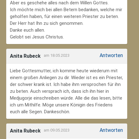
Aber es geschehe alles nach dem Willen Gottes.
Ich möchte mich bei allen Betern bedanken, welche mir
geholfen haben, für einen weiteren Priester zu beten.
Der Herr hat Ihn zu sich genommen.
Danke euch allen.
Gelobt sei Jesus Christus.
Antworten
Anita Rubeck
am 18.05.2023
Liebe Gottesmutter, ich komme heute wiederum mit
einem großen Anliegen zu dir. Wieder ist es ein Priester,
der schwer krank ist. Ich habe ihm versprochen für ihn
zu beten. Auch versprach ich, dass ich ihn hier in
Medjugorje einschreiben würde. Alle die das lesen, bitte
ich um Mithilfe. Möge unsere Königin des Friedens
euch alle Segen. Dankeschön.
Antworten
Anita Rubeck
am 09.05.2023