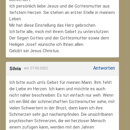
Ich persönlich liebe Jesus und die Gottesmutter aus
tiefstem Herzen. Sie stehen an erster Stelle in meinem
Leben.
Mir hat diese Einstellung das Herz gebrochen.
Ich bitte alle, mich mit ihrem Gebet zu unterstützen.
Der Segen Gottes und der Gottesmutter sowie dem
Heiligen Josef wünsche ich Ihnen allen.
Gelobt sei Jesus Christus.
Antworten
Silvia
am 27.05.2022
Ich bitte euch um's Gebet für meinen Mann. Ihm fehlt
die Liebe im Herzen. Ich kann und möchte es auch
nicht näher beschreiben. Es tut einfach nur weh. Wenn
ich ein Bild der schmerzhaften Gottesmutter sehe, mit
vielen Schwertern in der Brust, dann kann ich ihre
Schmerzen sehr gut nachempfinden. Die unsichtbaren
psychischen Schmerzen, die ein herzloser Mensch
einem zufügen kann, werden mit den Jahren