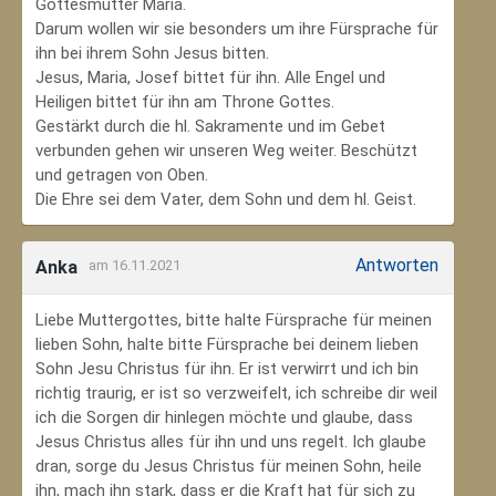
Gottesmutter Maria.
Darum wollen wir sie besonders um ihre Fürsprache für
ihn bei ihrem Sohn Jesus bitten.
Jesus, Maria, Josef bittet für ihn. Alle Engel und
Heiligen bittet für ihn am Throne Gottes.
Gestärkt durch die hl. Sakramente und im Gebet
verbunden gehen wir unseren Weg weiter. Beschützt
und getragen von Oben.
Die Ehre sei dem Vater, dem Sohn und dem hl. Geist.
Antworten
Anka
am 16.11.2021
Liebe Muttergottes, bitte halte Fürsprache für meinen
lieben Sohn, halte bitte Fürsprache bei deinem lieben
Sohn Jesu Christus für ihn. Er ist verwirrt und ich bin
richtig traurig, er ist so verzweifelt, ich schreibe dir weil
ich die Sorgen dir hinlegen möchte und glaube, dass
Jesus Christus alles für ihn und uns regelt. Ich glaube
dran, sorge du Jesus Christus für meinen Sohn‚ heile
ihn, mach ihn stark, dass er die Kraft hat für sich zu