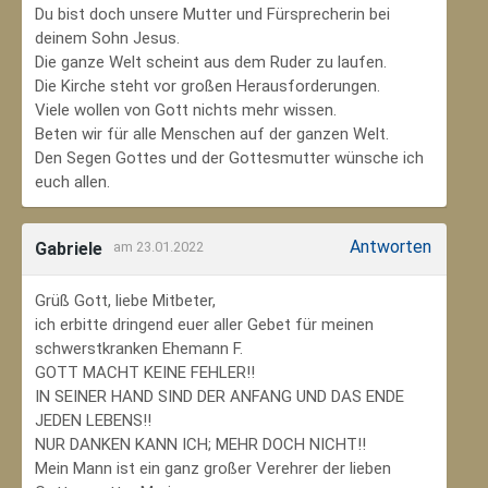
Du bist doch unsere Mutter und Fürsprecherin bei
deinem Sohn Jesus.
Die ganze Welt scheint aus dem Ruder zu laufen.
Die Kirche steht vor großen Herausforderungen.
Viele wollen von Gott nichts mehr wissen.
Beten wir für alle Menschen auf der ganzen Welt.
Den Segen Gottes und der Gottesmutter wünsche ich
euch allen.
Antworten
Gabriele
am 23.01.2022
Grüß Gott, liebe Mitbeter,
ich erbitte dringend euer aller Gebet für meinen
schwerstkranken Ehemann F.
GOTT MACHT KEINE FEHLER!!
IN SEINER HAND SIND DER ANFANG UND DAS ENDE
JEDEN LEBENS!!
NUR DANKEN KANN ICH; MEHR DOCH NICHT!!
Mein Mann ist ein ganz großer Verehrer der lieben