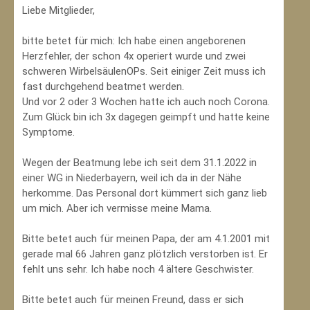
Liebe Mitglieder,
bitte betet für mich: Ich habe einen angeborenen
Herzfehler, der schon 4x operiert wurde und zwei
schweren WirbelsäulenOPs. Seit einiger Zeit muss ich
fast durchgehend beatmet werden.
Und vor 2 oder 3 Wochen hatte ich auch noch Corona.
Zum Glück bin ich 3x dagegen geimpft und hatte keine
Symptome.
Wegen der Beatmung lebe ich seit dem 31.1.2022 in
einer WG in Niederbayern, weil ich da in der Nähe
herkomme. Das Personal dort kümmert sich ganz lieb
um mich. Aber ich vermisse meine Mama.
Bitte betet auch für meinen Papa, der am 4.1.2001 mit
gerade mal 66 Jahren ganz plötzlich verstorben ist. Er
fehlt uns sehr. Ich habe noch 4 ältere Geschwister.
Bitte betet auch für meinen Freund, dass er sich