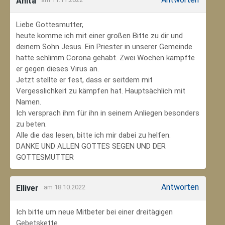
Anita
Liebe Gottesmutter,
heute komme ich mit einer großen Bitte zu dir und
deinem Sohn Jesus. Ein Priester in unserer Gemeinde
hatte schlimm Corona gehabt. Zwei Wochen kämpfte
er gegen dieses Virus an.
Jetzt stellte er fest, dass er seitdem mit
Vergesslichkeit zu kämpfen hat. Hauptsächlich mit
Namen.
Ich versprach ihm für ihn in seinem Anliegen besonders
zu beten.
Alle die das lesen, bitte ich mir dabei zu helfen.
DANKE UND ALLEN GOTTES SEGEN UND DER
GOTTESMUTTER
Antworten
Elliver
am 18.10.2022
Ich bitte um neue Mitbeter bei einer dreitägigen
Gebetskette.