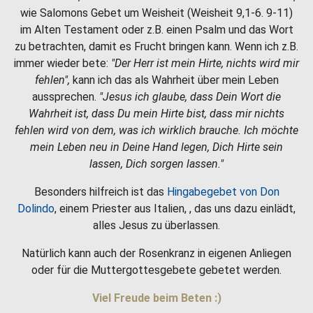
wie Salomons Gebet um Weisheit (Weisheit 9,1-6. 9-11)
im Alten Testament oder z.B. einen Psalm und das Wort
zu betrachten, damit es Frucht bringen kann. Wenn ich z.B.
immer wieder bete:
"Der Herr ist mein Hirte, nichts wird mir
fehlen",
kann ich das als Wahrheit über mein Leben
aussprechen.
"Jesus ich glaube, dass Dein Wort die
Wahrheit ist, dass Du mein Hirte bist, dass mir nichts
fehlen wird von dem, was ich wirklich brauche. Ich möchte
mein Leben neu in Deine Hand legen, Dich Hirte sein
lassen, Dich sorgen lassen."
Besonders hilfreich ist das
Hingabegebet von Don
Dolindo
, einem Priester aus Italien, , das uns dazu einlädt,
alles Jesus zu überlassen.
Natürlich kann auch der Rosenkranz in eigenen Anliegen
oder für die Muttergottesgebete gebetet werden.
Viel Freude beim Beten :)