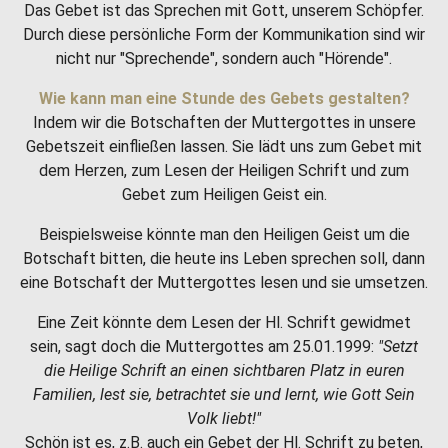
Das Gebet ist das Sprechen mit Gott, unserem Schöpfer.
Durch diese persönliche Form der Kommunikation sind wir
nicht nur "Sprechende", sondern auch "Hörende".
Wie kann man eine Stunde des Gebets gestalten?
Indem wir die Botschaften der Muttergottes in unsere
Gebetszeit einfließen lassen. Sie lädt uns zum Gebet mit
dem Herzen, zum Lesen der Heiligen Schrift und zum
Gebet zum Heiligen Geist ein.
Beispielsweise könnte man den Heiligen Geist um die
Botschaft bitten, die heute ins Leben sprechen soll, dann
eine Botschaft der Muttergottes lesen und sie umsetzen.
Eine Zeit könnte dem Lesen der Hl. Schrift gewidmet
sein, sagt doch die Muttergottes am 25.01.1999:
"Setzt
die Heilige Schrift an einen sichtbaren Platz in euren
Familien, lest sie, betrachtet sie und lernt, wie Gott Sein
Volk liebt!"
Schön ist es, z.B. auch ein Gebet der Hl. Schrift zu beten,