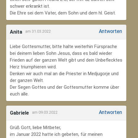
schwer erkrankt ist.
Die Ehre sei dem Vater, dem Sohn und dem hl. Geist.
Antworten
Anita
am 31.03.2022
Liebe Gottesmutter, bitte halte weiterhin Fürsprache
bei deinem lieben Sohn Jesus, dass es bald wieder
Frieden auf der ganzen Welt gibt und dein Unbeflecktes
Herz triumphieren wird.
Denken wir auch mal an die Priester in Medjugorje und
der ganzen Welt.
Der Segen Gottes und der Gottesmutter komme über
euch alle.
Antworten
Gabriele
am 09.03.2022
Grüß Gott, liebe Mitbeter,
im Januar 2022 hatte ich gebeten, für meinen