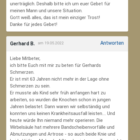
unerträglich. Deshalb bitte ich um euer Gebet für
meinen Mann und unsere Situation.
Gott weiß alles, das ist mein einziger Trost!
Danke für jedes Gebet!
Antworten
Gerhard B.
am 19.05.2022
Liebe Mitbeter,
ich bitte Euch mit mir zu beten für Gerhards
Schmerzen.
Er ist mit 63 Jahren nicht mehr in der Lage ohne
Schmerzen zu sein.
Er musste als Kind sehr früh anfangen hart zu
arbeiten, so wurden die Knochen schon in jungen
Jahren belastet. Dann waren wir selbständig und
konnten uns keinen Krankheitsausfall leisten.... Und
heute würde Ihn niemand mehr operieren. Die
Wirbelsäule hat mehrere Bandscheibenvorfälle und
Abnutzungen und Artrose - so auch beide Knie und