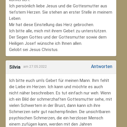
Ich persönlich liebe Jesus und die Gottesmutter aus
tiefstem Herzen. Sie stehen an erster Stelle in meinem
Leben.
Mir hat diese Einstellung das Herz gebrochen.
Ich bitte alle, mich mit ihrem Gebet zu unterstützen.
Der Segen Gottes und der Gottesmutter sowie dem
Heiligen Josef wünsche ich Ihnen allen.
Gelobt sei Jesus Christus.
Antworten
Silvia
am 27.05.2022
Ich bitte euch um's Gebet für meinen Mann. Ihm fehlt
die Liebe im Herzen. Ich kann und möchte es auch
nicht näher beschreiben. Es tut einfach nur weh. Wenn
ich ein Bild der schmerzhaften Gottesmutter sehe, mit
vielen Schwertern in der Brust, dann kann ich ihre
Schmerzen sehr gut nachempfinden. Die unsichtbaren
psychischen Schmerzen, die ein herzloser Mensch
einem zufügen kann, werden mit den Jahren