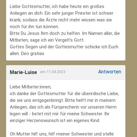
Liebe Gottesmutter, ich habe heute ein großes
Anliegen an dich. Ein sehr junger Priester ist schwer
krank, sodass die Ärzte nicht mehr wissen was sie
noch für ihn tun können.
Bitte Du Jesus Ihm doch zu helfen. Im Namen aller, die
Mitbeten, sage ich ein Vergelt's Gott.
Gottes Segen und der Gottesmutter schicke ich Euch
allen. Deo gratias
Antworten
Marie-Luise
am 11.04.2023
Liebe Mitbeter:innen,
ich danke der Gottesmutter für die überirdische Liebe,
die sie uns entgegenbringt. Bitte helft mir in meinem
Anliegen, das ich als Fürsprecherin vor unseren Herrn
legen will - betet mit mir für meine Schwester. Ihr
einziger Herzenswunsch ist ein eigenes Kind.
Oh Mutter hilf uns, hilf meiner Schwester und stelle