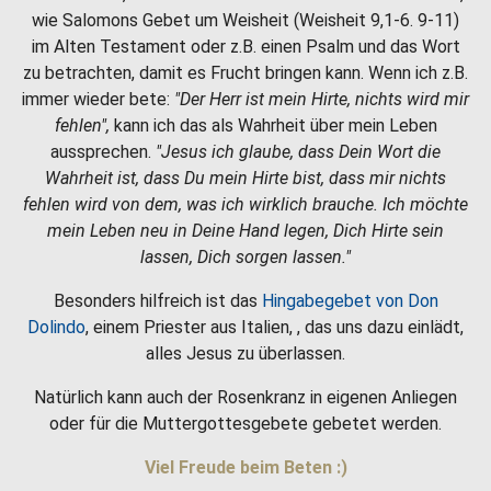
wie Salomons Gebet um Weisheit (Weisheit 9,1-6. 9-11)
im Alten Testament oder z.B. einen Psalm und das Wort
zu betrachten, damit es Frucht bringen kann. Wenn ich z.B.
immer wieder bete:
"Der Herr ist mein Hirte, nichts wird mir
fehlen",
kann ich das als Wahrheit über mein Leben
aussprechen.
"Jesus ich glaube, dass Dein Wort die
Wahrheit ist, dass Du mein Hirte bist, dass mir nichts
fehlen wird von dem, was ich wirklich brauche. Ich möchte
mein Leben neu in Deine Hand legen, Dich Hirte sein
lassen, Dich sorgen lassen."
Besonders hilfreich ist das
Hingabegebet von Don
Dolindo
, einem Priester aus Italien, , das uns dazu einlädt,
alles Jesus zu überlassen.
Natürlich kann auch der Rosenkranz in eigenen Anliegen
oder für die Muttergottesgebete gebetet werden.
Viel Freude beim Beten :)