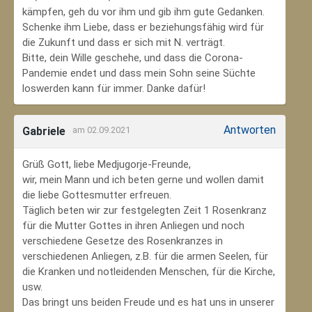
kämpfen, geh du vor ihm und gib ihm gute Gedanken.
Schenke ihm Liebe, dass er beziehungsfähig wird für
die Zukunft und dass er sich mit N. verträgt.
Bitte, dein Wille geschehe, und dass die Corona-
Pandemie endet und dass mein Sohn seine Süchte
loswerden kann für immer. Danke dafür!
Antworten
Gabriele
am 02.09.2021
Grüß Gott, liebe Medjugorje-Freunde,
wir, mein Mann und ich beten gerne und wollen damit
die liebe Gottesmutter erfreuen.
Täglich beten wir zur festgelegten Zeit 1 Rosenkranz
für die Mutter Gottes in ihren Anliegen und noch
verschiedene Gesetze des Rosenkranzes in
verschiedenen Anliegen, z.B. für die armen Seelen, für
die Kranken und notleidenden Menschen, für die Kirche,
usw.
Das bringt uns beiden Freude und es hat uns in unserer