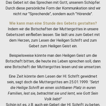
Das Gebet ist das Sprechen mit Gott, unserem Schöpfer.
Durch diese persönliche Form der Kommunikation sind wir
nicht nur "Sprechende", sondern auch "Hörende".
Wie kann man eine Stunde des Gebets gestalten?
Indem wir die Botschaften der Muttergottes in unsere
Gebetszeit einfließen lassen. Sie lädt uns zum Gebet mit
dem Herzen, zum Lesen der Heiligen Schrift und zum
Gebet zum Heiligen Geist ein.
Beispielsweise könnte man den Heiligen Geist um die
Botschaft bitten, die heute ins Leben sprechen soll, dann
eine Botschaft der Muttergottes lesen und sie umsetzen.
Eine Zeit könnte dem Lesen der Hl. Schrift gewidmet
sein, sagt doch die Muttergottes am 25.01.1999:
"Setzt
die Heilige Schrift an einen sichtbaren Platz in euren
Familien, lest sie, betrachtet sie und lernt, wie Gott Sein
Volk liebt!"
Schön ist es, z.B. auch ein Gebet der Hl. Schrift zu beten,