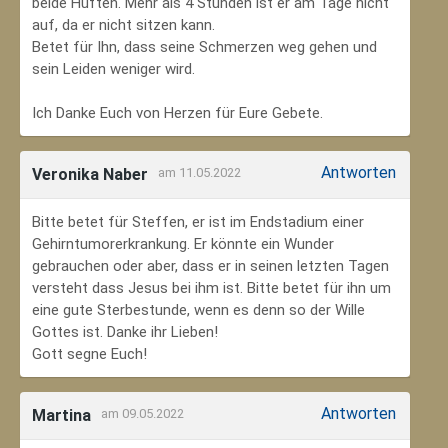
beide Hüften. Mehr als 4 Stunden ist er am Tage nicht
auf, da er nicht sitzen kann.
Betet für Ihn, dass seine Schmerzen weg gehen und
sein Leiden weniger wird.
Ich Danke Euch von Herzen für Eure Gebete.
Antworten
Veronika Naber
am 11.05.2022
Bitte betet für Steffen, er ist im Endstadium einer
Gehirntumorerkrankung. Er könnte ein Wunder
gebrauchen oder aber, dass er in seinen letzten Tagen
versteht dass Jesus bei ihm ist. Bitte betet für ihn um
eine gute Sterbestunde, wenn es denn so der Wille
Gottes ist. Danke ihr Lieben!
Gott segne Euch!
Antworten
Martina
am 09.05.2022