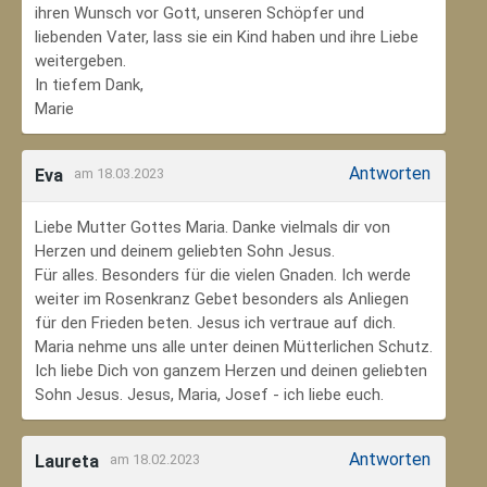
ihren Wunsch vor Gott, unseren Schöpfer und
liebenden Vater, lass sie ein Kind haben und ihre Liebe
weitergeben.
In tiefem Dank,
Marie
Antworten
Eva
am 18.03.2023
Liebe Mutter Gottes Maria. Danke vielmals dir von
Herzen und deinem geliebten Sohn Jesus.
Für alles. Besonders für die vielen Gnaden. Ich werde
weiter im Rosenkranz Gebet besonders als Anliegen
für den Frieden beten. Jesus ich vertraue auf dich.
Maria nehme uns alle unter deinen Mütterlichen Schutz.
Ich liebe Dich von ganzem Herzen und deinen geliebten
Sohn Jesus. Jesus, Maria, Josef - ich liebe euch.
Antworten
Laureta
am 18.02.2023