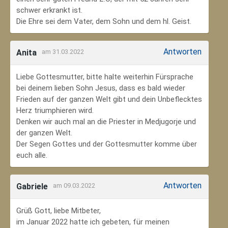
schwer erkrankt ist.
Die Ehre sei dem Vater, dem Sohn und dem hl. Geist.
Antworten
Anita
am 31.03.2022
Liebe Gottesmutter, bitte halte weiterhin Fürsprache
bei deinem lieben Sohn Jesus, dass es bald wieder
Frieden auf der ganzen Welt gibt und dein Unbeflecktes
Herz triumphieren wird.
Denken wir auch mal an die Priester in Medjugorje und
der ganzen Welt.
Der Segen Gottes und der Gottesmutter komme über
euch alle.
Antworten
Gabriele
am 09.03.2022
Grüß Gott, liebe Mitbeter,
im Januar 2022 hatte ich gebeten, für meinen