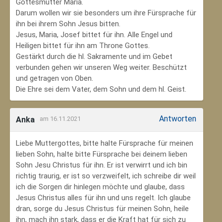
Gottesmutter Maria.
Darum wollen wir sie besonders um ihre Fürsprache für
ihn bei ihrem Sohn Jesus bitten.
Jesus, Maria, Josef bittet für ihn. Alle Engel und
Heiligen bittet für ihn am Throne Gottes.
Gestärkt durch die hl. Sakramente und im Gebet
verbunden gehen wir unseren Weg weiter. Beschützt
und getragen von Oben.
Die Ehre sei dem Vater, dem Sohn und dem hl. Geist.
Antworten
Anka
am 16.11.2021
Liebe Muttergottes, bitte halte Fürsprache für meinen
lieben Sohn, halte bitte Fürsprache bei deinem lieben
Sohn Jesu Christus für ihn. Er ist verwirrt und ich bin
richtig traurig, er ist so verzweifelt, ich schreibe dir weil
ich die Sorgen dir hinlegen möchte und glaube, dass
Jesus Christus alles für ihn und uns regelt. Ich glaube
dran, sorge du Jesus Christus für meinen Sohn‚ heile
ihn, mach ihn stark, dass er die Kraft hat für sich zu