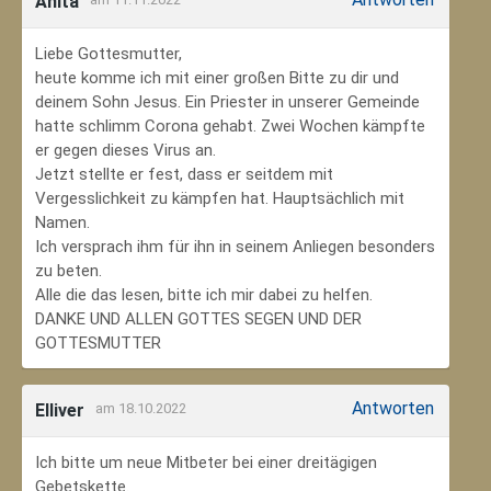
Anita
Liebe Gottesmutter,
heute komme ich mit einer großen Bitte zu dir und
deinem Sohn Jesus. Ein Priester in unserer Gemeinde
hatte schlimm Corona gehabt. Zwei Wochen kämpfte
er gegen dieses Virus an.
Jetzt stellte er fest, dass er seitdem mit
Vergesslichkeit zu kämpfen hat. Hauptsächlich mit
Namen.
Ich versprach ihm für ihn in seinem Anliegen besonders
zu beten.
Alle die das lesen, bitte ich mir dabei zu helfen.
DANKE UND ALLEN GOTTES SEGEN UND DER
GOTTESMUTTER
Antworten
Elliver
am 18.10.2022
Ich bitte um neue Mitbeter bei einer dreitägigen
Gebetskette.