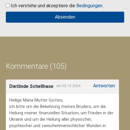
Ich verstehe und akzeptiere die
Bedingungen
.
Kommentare (105)
Antworten
Dietlinde Schellhase
am 02.12.2024
Heilige Maria Mutter Gottes,
ich bitte um die Bekehrung meines Bruders, um die
Heilung meiner finanziellen Situation, um Frieden in der
Ukraine und um die Heilung aller physischer,
psychischer und zwischenmenschlicher Wunden in