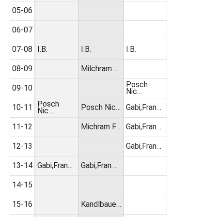
05-06
06-07
07-08
I.B.
I.B.
I.B.
08-09
Milchram …
Posch
09-10
Nic…
Posch
10-11
Posch Nic…
Gabi,Fran…
Nic…
11-12
Michram F…
Gabi,Fran…
12-13
Gabi,Fran…
13-14
Gabi,Fran…
Gabi,Fran…
14-15
15-16
Kandlbaue…