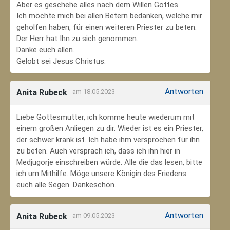
Aber es geschehe alles nach dem Willen Gottes.
Ich möchte mich bei allen Betern bedanken, welche mir
geholfen haben, für einen weiteren Priester zu beten.
Der Herr hat Ihn zu sich genommen.
Danke euch allen.
Gelobt sei Jesus Christus.
Antworten
Anita Rubeck
am 18.05.2023
Liebe Gottesmutter, ich komme heute wiederum mit
einem großen Anliegen zu dir. Wieder ist es ein Priester,
der schwer krank ist. Ich habe ihm versprochen für ihn
zu beten. Auch versprach ich, dass ich ihn hier in
Medjugorje einschreiben würde. Alle die das lesen, bitte
ich um Mithilfe. Möge unsere Königin des Friedens
euch alle Segen. Dankeschön.
Antworten
Anita Rubeck
am 09.05.2023