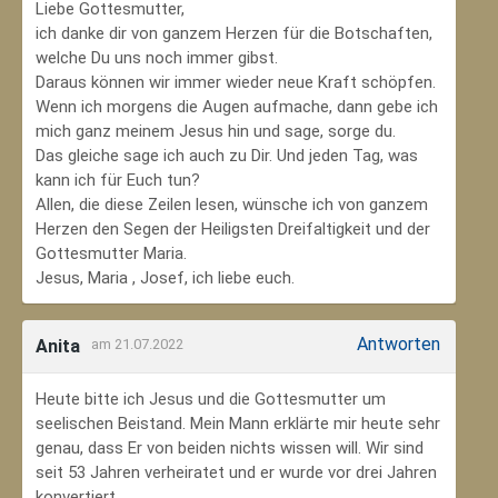
Liebe Gottesmutter,
ich danke dir von ganzem Herzen für die Botschaften,
welche Du uns noch immer gibst.
Daraus können wir immer wieder neue Kraft schöpfen.
Wenn ich morgens die Augen aufmache, dann gebe ich
mich ganz meinem Jesus hin und sage, sorge du.
Das gleiche sage ich auch zu Dir. Und jeden Tag, was
kann ich für Euch tun?
Allen, die diese Zeilen lesen, wünsche ich von ganzem
Herzen den Segen der Heiligsten Dreifaltigkeit und der
Gottesmutter Maria.
Jesus, Maria , Josef, ich liebe euch.
Antworten
Anita
am 21.07.2022
Heute bitte ich Jesus und die Gottesmutter um
seelischen Beistand. Mein Mann erklärte mir heute sehr
genau, dass Er von beiden nichts wissen will. Wir sind
seit 53 Jahren verheiratet und er wurde vor drei Jahren
konvertiert.