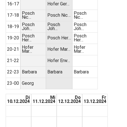
16-17
Hofer Ger…
Posch
Posch
17-18
Posch Nic…
Nic…
Nic…
Posch
Posch
Posch
18-19
Joh…
Joh…
Joh…
Posch
Posch
19-20
Posch Her…
Her…
Her…
Hofer
Hofer
20-21
Hofer Mar…
Mar…
Mar…
21-22
Hofer Erw…
22-23
Barbara
Barbara
Barbara
23-00
Georg
Di
Mi
Do
Fr
10.12.2024
11.12.2024
12.12.2024
13.12.2024