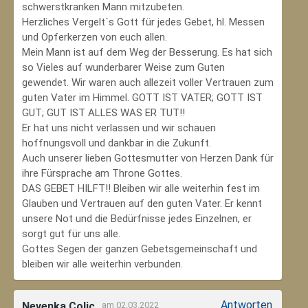
schwerstkranken Mann mitzubeten.
Herzliches Vergelt´s Gott für jedes Gebet, hl. Messen
und Opferkerzen von euch allen.
Mein Mann ist auf dem Weg der Besserung. Es hat sich
so Vieles auf wunderbarer Weise zum Guten
gewendet. Wir waren auch allezeit voller Vertrauen zum
guten Vater im Himmel. GOTT IST VATER; GOTT IST
GUT; GUT IST ALLES WAS ER TUT!!
Er hat uns nicht verlassen und wir schauen
hoffnungsvoll und dankbar in die Zukunft.
Auch unserer lieben Gottesmutter von Herzen Dank für
ihre Fürsprache am Throne Gottes.
DAS GEBET HILFT!! Bleiben wir alle weiterhin fest im
Glauben und Vertrauen auf den guten Vater. Er kennt
unsere Not und die Bedürfnisse jedes Einzelnen, er
sorgt gut für uns alle.
Gottes Segen der ganzen Gebetsgemeinschaft und
bleiben wir alle weiterhin verbunden.
Antworten
Nevenka Colic
am 02.03.2022