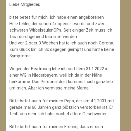
Liebe Mitglieder,
bitte betet für mich: Ich habe einen angeborenen
Herzfehler, der schon 4x operiert wurde und zwei
schweren WirbelsäulenOPs. Seit einiger Zeit muss ich
fast durchgehend beatmet werden.
Und vor 2 oder 3 Wochen hatte ich auch noch Corona.
Zum Glück bin ich 3x dagegen geimpft und hatte keine
Symptome.
Wegen der Beatmung lebe ich seit dem 31.1.2022 in
einer WG in Niederbayern, weil ich da in der Nähe
herkomme. Das Personal dort kümmert sich ganz lieb
um mich. Aber ich vermisse meine Mama.
Bitte betet auch für meinen Papa, der am 4.1.2001 mit
gerade mal 66 Jahren ganz plötzlich verstorben ist. Er
fehlt uns sehr. Ich habe noch 4 ältere Geschwister.
Bitte betet auch für meinen Freund, dass er sich