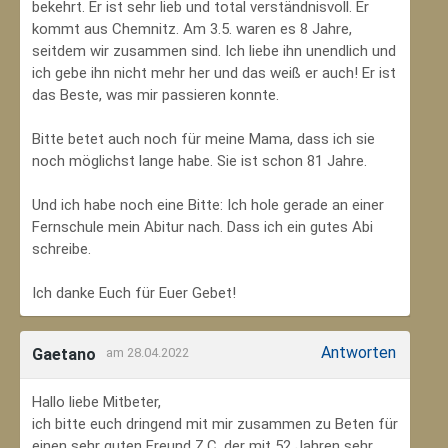
bekehrt. Er ist sehr lieb und total verständnisvoll. Er
kommt aus Chemnitz. Am 3.5. waren es 8 Jahre,
seitdem wir zusammen sind. Ich liebe ihn unendlich und
ich gebe ihn nicht mehr her und das weiß er auch! Er ist
das Beste, was mir passieren konnte.
Bitte betet auch noch für meine Mama, dass ich sie
noch möglichst lange habe. Sie ist schon 81 Jahre.
Und ich habe noch eine Bitte: Ich hole gerade an einer
Fernschule mein Abitur nach. Dass ich ein gutes Abi
schreibe.
Ich danke Euch für Euer Gebet!
Antworten
Gaetano
am 28.04.2022
Hallo liebe Mitbeter,
ich bitte euch dringend mit mir zusammen zu Beten für
einen sehr guten Freund Z.C, der mit 52 Jahren sehr