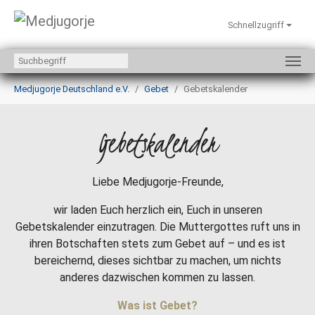
Schnellzugriff
Zum Hauptinhalt springen
Sie sind hier:
Medjugorje Deutschland e.V.
Gebet
Gebetskalender
Gebetskalender
Liebe Medjugorje-Freunde,
wir laden Euch herzlich ein, Euch in unseren
Gebetskalender einzutragen. Die Muttergottes ruft uns in
ihren Botschaften stets zum Gebet auf – und es ist
bereichernd, dieses sichtbar zu machen, um nichts
anderes dazwischen kommen zu lassen.
Was ist Gebet?