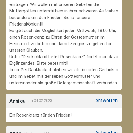
eintragen. Wir wollen mit unseren Gebeten die
Muttergottes unterstützen in ihrer schweren Aufgaben
besonders um den Frieden. Sie ist unsere
Friedenskönigin!!!
Es gibt auch die Möglichkeit jeden Mittwoch, 18.00 Uhr,
einen Rosenkranz zu Ehren der Gottesmutter im
Heimatort zu beten und damit Zeugnis zu geben für
unseren Glauben.
Unter "Deutschland betet Rosenkranz" findet man dazu
Ergänzendes. Bitte betet mit!!
In großer Dankbarkeit bleiben wir alle in guten Gedanken
und im Gebet mit der lieben Gottesmutter und
untereinander als große Betergemeinschaft verbunden.
Antworten
Annika
am 04.02.2023
Ein Rosenkranz für den Frieden!
Antworten
am 11.11.2022