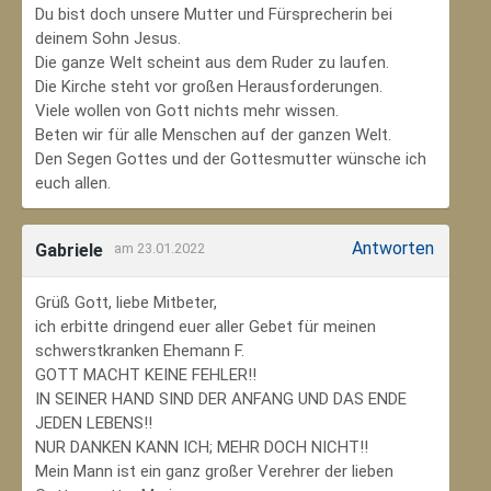
Du bist doch unsere Mutter und Fürsprecherin bei
deinem Sohn Jesus.
Die ganze Welt scheint aus dem Ruder zu laufen.
Die Kirche steht vor großen Herausforderungen.
Viele wollen von Gott nichts mehr wissen.
Beten wir für alle Menschen auf der ganzen Welt.
Den Segen Gottes und der Gottesmutter wünsche ich
euch allen.
Antworten
Gabriele
am 23.01.2022
Grüß Gott, liebe Mitbeter,
ich erbitte dringend euer aller Gebet für meinen
schwerstkranken Ehemann F.
GOTT MACHT KEINE FEHLER!!
IN SEINER HAND SIND DER ANFANG UND DAS ENDE
JEDEN LEBENS!!
NUR DANKEN KANN ICH; MEHR DOCH NICHT!!
Mein Mann ist ein ganz großer Verehrer der lieben