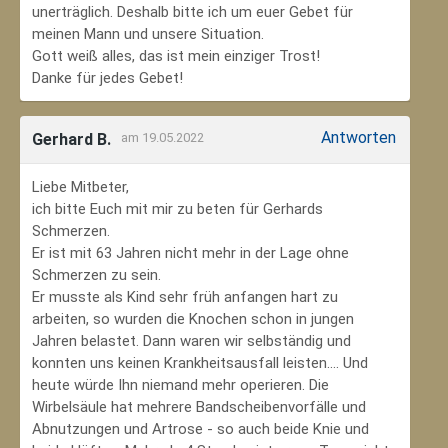
unerträglich. Deshalb bitte ich um euer Gebet für
meinen Mann und unsere Situation.
Gott weiß alles, das ist mein einziger Trost!
Danke für jedes Gebet!
Antworten
Gerhard B.
am 19.05.2022
Liebe Mitbeter,
ich bitte Euch mit mir zu beten für Gerhards
Schmerzen.
Er ist mit 63 Jahren nicht mehr in der Lage ohne
Schmerzen zu sein.
Er musste als Kind sehr früh anfangen hart zu
arbeiten, so wurden die Knochen schon in jungen
Jahren belastet. Dann waren wir selbständig und
konnten uns keinen Krankheitsausfall leisten.... Und
heute würde Ihn niemand mehr operieren. Die
Wirbelsäule hat mehrere Bandscheibenvorfälle und
Abnutzungen und Artrose - so auch beide Knie und