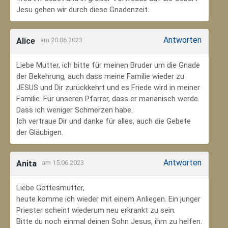
Jesu gehen wir durch diese Gnadenzeit.
Antworten
Alice
am 20.06.2023
Liebe Mutter, ich bitte für meinen Bruder um die Gnade
der Bekehrung, auch dass meine Familie wieder zu
JESUS und Dir zurückkehrt und es Friede wird in meiner
Familie. Für unseren Pfarrer, dass er marianisch werde.
Dass ich weniger Schmerzen habe.
Ich vertraue Dir und danke für alles, auch die Gebete
der Gläubigen.
Antworten
Anita
am 15.06.2023
Liebe Gottesmutter,
heute komme ich wieder mit einem Anliegen. Ein junger
Priester scheint wiederum neu erkrankt zu sein.
Bitte du noch einmal deinen Sohn Jesus, ihm zu helfen.