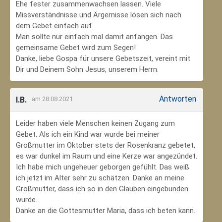
Ehe fester zusammenwachsen lassen. Viele
Missverständnisse und Ärgernisse lösen sich nach
dem Gebet einfach auf.
Man sollte nur einfach mal damit anfangen. Das
gemeinsame Gebet wird zum Segen!
Danke, liebe Gospa für unsere Gebetszeit, vereint mit
Dir und Deinem Sohn Jesus, unserem Herrn.
Antworten
I.B.
am 28.08.2021
Leider haben viele Menschen keinen Zugang zum
Gebet. Als ich ein Kind war wurde bei meiner
Großmutter im Oktober stets der Rosenkranz gebetet,
es war dunkel im Raum und eine Kerze war angezündet.
Ich habe mich ungeheuer geborgen gefühlt. Das weiß
ich jetzt im Alter sehr zu schätzen. Danke an meine
Großmutter, dass ich so in den Glauben eingebunden
wurde.
Danke an die Gottesmutter Maria, dass ich beten kann.