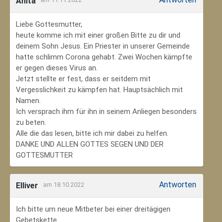
Anita
Liebe Gottesmutter,
heute komme ich mit einer großen Bitte zu dir und
deinem Sohn Jesus. Ein Priester in unserer Gemeinde
hatte schlimm Corona gehabt. Zwei Wochen kämpfte
er gegen dieses Virus an.
Jetzt stellte er fest, dass er seitdem mit
Vergesslichkeit zu kämpfen hat. Hauptsächlich mit
Namen.
Ich versprach ihm für ihn in seinem Anliegen besonders
zu beten.
Alle die das lesen, bitte ich mir dabei zu helfen.
DANKE UND ALLEN GOTTES SEGEN UND DER
GOTTESMUTTER
Antworten
Elliver
am 18.10.2022
Ich bitte um neue Mitbeter bei einer dreitägigen
Gebetskette.