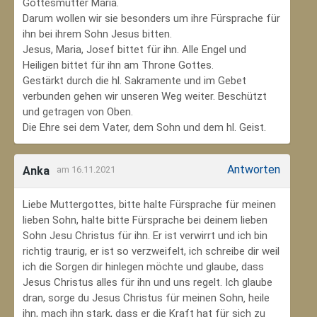
Gottesmutter Maria.
Darum wollen wir sie besonders um ihre Fürsprache für
ihn bei ihrem Sohn Jesus bitten.
Jesus, Maria, Josef bittet für ihn. Alle Engel und
Heiligen bittet für ihn am Throne Gottes.
Gestärkt durch die hl. Sakramente und im Gebet
verbunden gehen wir unseren Weg weiter. Beschützt
und getragen von Oben.
Die Ehre sei dem Vater, dem Sohn und dem hl. Geist.
Antworten
Anka
am 16.11.2021
Liebe Muttergottes, bitte halte Fürsprache für meinen
lieben Sohn, halte bitte Fürsprache bei deinem lieben
Sohn Jesu Christus für ihn. Er ist verwirrt und ich bin
richtig traurig, er ist so verzweifelt, ich schreibe dir weil
ich die Sorgen dir hinlegen möchte und glaube, dass
Jesus Christus alles für ihn und uns regelt. Ich glaube
dran, sorge du Jesus Christus für meinen Sohn‚ heile
ihn, mach ihn stark, dass er die Kraft hat für sich zu