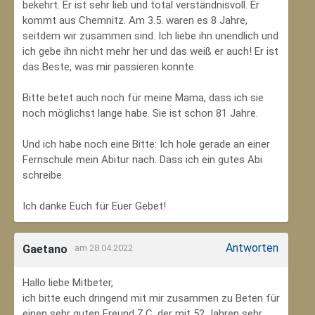
bekehrt. Er ist sehr lieb und total verständnisvoll. Er
kommt aus Chemnitz. Am 3.5. waren es 8 Jahre,
seitdem wir zusammen sind. Ich liebe ihn unendlich und
ich gebe ihn nicht mehr her und das weiß er auch! Er ist
das Beste, was mir passieren konnte.
Bitte betet auch noch für meine Mama, dass ich sie
noch möglichst lange habe. Sie ist schon 81 Jahre.
Und ich habe noch eine Bitte: Ich hole gerade an einer
Fernschule mein Abitur nach. Dass ich ein gutes Abi
schreibe.
Ich danke Euch für Euer Gebet!
Antworten
Gaetano
am 28.04.2022
Hallo liebe Mitbeter,
ich bitte euch dringend mit mir zusammen zu Beten für
einen sehr guten Freund Z.C, der mit 52 Jahren sehr