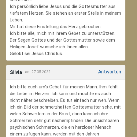
Ich persönlich liebe Jesus und die Gottesmutter aus
tiefstem Herzen. Sie stehen an erster Stelle in meinem
Leben.
Mir hat diese Einstellung das Herz gebrochen.
Ich bitte alle, mich mit ihrem Gebet zu unterstützen.
Der Segen Gottes und der Gottesmutter sowie dem
Heiligen Josef wünsche ich Ihnen allen.
Gelobt sei Jesus Christus.
Antworten
Silvia
am 27.05.2022
Ich bitte euch um's Gebet für meinen Mann. Ihm fehlt
die Liebe im Herzen. Ich kann und möchte es auch
nicht näher beschreiben. Es tut einfach nur weh. Wenn
ich ein Bild der schmerzhaften Gottesmutter sehe, mit
vielen Schwertern in der Brust, dann kann ich ihre
Schmerzen sehr gut nachempfinden. Die unsichtbaren
psychischen Schmerzen, die ein herzloser Mensch
einem zufügen kann, werden mit den Jahren