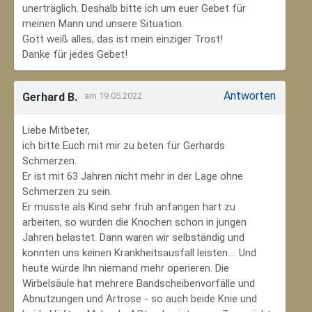
unerträglich. Deshalb bitte ich um euer Gebet für
meinen Mann und unsere Situation.
Gott weiß alles, das ist mein einziger Trost!
Danke für jedes Gebet!
Antworten
Gerhard B.
am 19.05.2022
Liebe Mitbeter,
ich bitte Euch mit mir zu beten für Gerhards
Schmerzen.
Er ist mit 63 Jahren nicht mehr in der Lage ohne
Schmerzen zu sein.
Er musste als Kind sehr früh anfangen hart zu
arbeiten, so wurden die Knochen schon in jungen
Jahren belastet. Dann waren wir selbständig und
konnten uns keinen Krankheitsausfall leisten.... Und
heute würde Ihn niemand mehr operieren. Die
Wirbelsäule hat mehrere Bandscheibenvorfälle und
Abnutzungen und Artrose - so auch beide Knie und