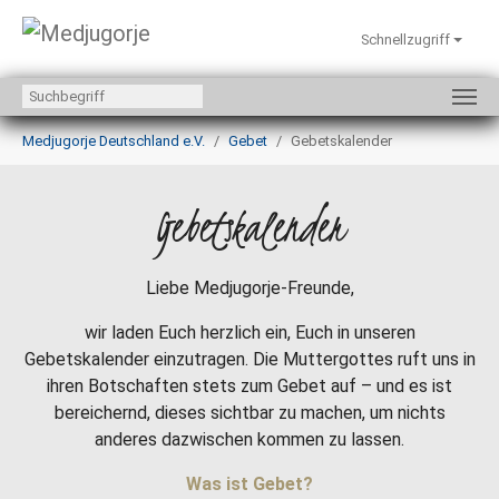
Schnellzugriff
Zum Hauptinhalt springen
Sie sind hier:
Medjugorje Deutschland e.V.
Gebet
Gebetskalender
Gebetskalender
Liebe Medjugorje-Freunde,
wir laden Euch herzlich ein, Euch in unseren
Gebetskalender einzutragen. Die Muttergottes ruft uns in
ihren Botschaften stets zum Gebet auf – und es ist
bereichernd, dieses sichtbar zu machen, um nichts
anderes dazwischen kommen zu lassen.
Was ist Gebet?