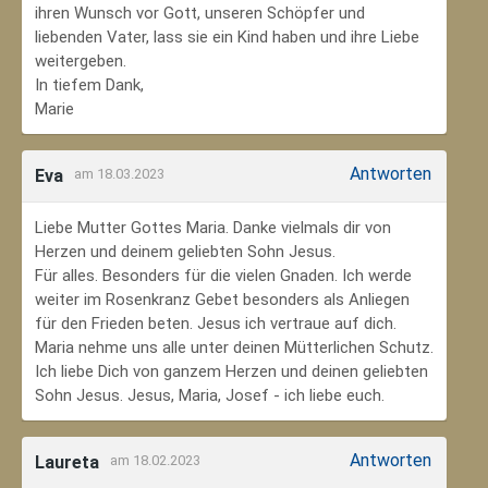
ihren Wunsch vor Gott, unseren Schöpfer und
liebenden Vater, lass sie ein Kind haben und ihre Liebe
weitergeben.
In tiefem Dank,
Marie
Antworten
Eva
am 18.03.2023
Liebe Mutter Gottes Maria. Danke vielmals dir von
Herzen und deinem geliebten Sohn Jesus.
Für alles. Besonders für die vielen Gnaden. Ich werde
weiter im Rosenkranz Gebet besonders als Anliegen
für den Frieden beten. Jesus ich vertraue auf dich.
Maria nehme uns alle unter deinen Mütterlichen Schutz.
Ich liebe Dich von ganzem Herzen und deinen geliebten
Sohn Jesus. Jesus, Maria, Josef - ich liebe euch.
Antworten
Laureta
am 18.02.2023