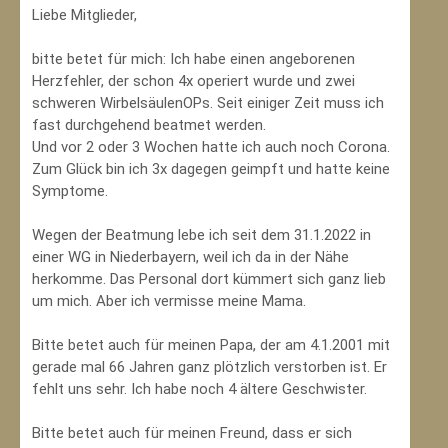
Liebe Mitglieder,
bitte betet für mich: Ich habe einen angeborenen
Herzfehler, der schon 4x operiert wurde und zwei
schweren WirbelsäulenOPs. Seit einiger Zeit muss ich
fast durchgehend beatmet werden.
Und vor 2 oder 3 Wochen hatte ich auch noch Corona.
Zum Glück bin ich 3x dagegen geimpft und hatte keine
Symptome.
Wegen der Beatmung lebe ich seit dem 31.1.2022 in
einer WG in Niederbayern, weil ich da in der Nähe
herkomme. Das Personal dort kümmert sich ganz lieb
um mich. Aber ich vermisse meine Mama.
Bitte betet auch für meinen Papa, der am 4.1.2001 mit
gerade mal 66 Jahren ganz plötzlich verstorben ist. Er
fehlt uns sehr. Ich habe noch 4 ältere Geschwister.
Bitte betet auch für meinen Freund, dass er sich