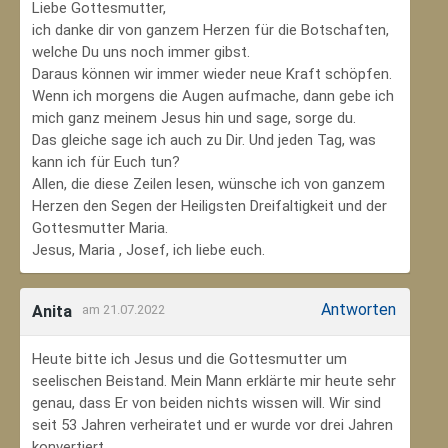
Liebe Gottesmutter,
ich danke dir von ganzem Herzen für die Botschaften,
welche Du uns noch immer gibst.
Daraus können wir immer wieder neue Kraft schöpfen.
Wenn ich morgens die Augen aufmache, dann gebe ich
mich ganz meinem Jesus hin und sage, sorge du.
Das gleiche sage ich auch zu Dir. Und jeden Tag, was
kann ich für Euch tun?
Allen, die diese Zeilen lesen, wünsche ich von ganzem
Herzen den Segen der Heiligsten Dreifaltigkeit und der
Gottesmutter Maria.
Jesus, Maria , Josef, ich liebe euch.
Antworten
Anita
am 21.07.2022
Heute bitte ich Jesus und die Gottesmutter um
seelischen Beistand. Mein Mann erklärte mir heute sehr
genau, dass Er von beiden nichts wissen will. Wir sind
seit 53 Jahren verheiratet und er wurde vor drei Jahren
konvertiert.