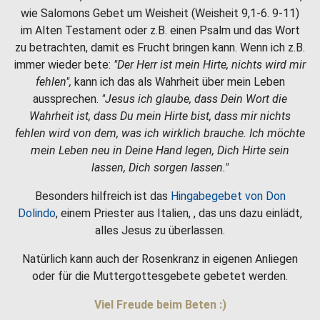
wie Salomons Gebet um Weisheit (Weisheit 9,1-6. 9-11)
im Alten Testament oder z.B. einen Psalm und das Wort
zu betrachten, damit es Frucht bringen kann. Wenn ich z.B.
immer wieder bete:
"Der Herr ist mein Hirte, nichts wird mir
fehlen",
kann ich das als Wahrheit über mein Leben
aussprechen.
"Jesus ich glaube, dass Dein Wort die
Wahrheit ist, dass Du mein Hirte bist, dass mir nichts
fehlen wird von dem, was ich wirklich brauche. Ich möchte
mein Leben neu in Deine Hand legen, Dich Hirte sein
lassen, Dich sorgen lassen."
Besonders hilfreich ist das
Hingabegebet von Don
Dolindo
, einem Priester aus Italien, , das uns dazu einlädt,
alles Jesus zu überlassen.
Natürlich kann auch der Rosenkranz in eigenen Anliegen
oder für die Muttergottesgebete gebetet werden.
Viel Freude beim Beten :)