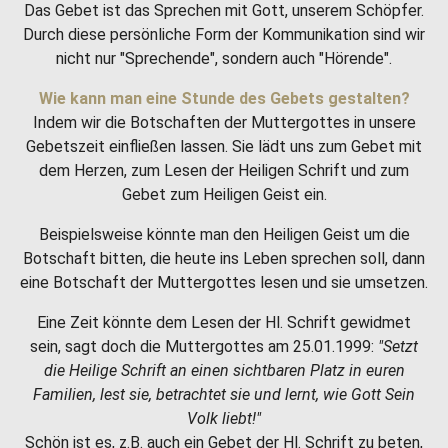
Das Gebet ist das Sprechen mit Gott, unserem Schöpfer.
Durch diese persönliche Form der Kommunikation sind wir
nicht nur "Sprechende", sondern auch "Hörende".
Wie kann man eine Stunde des Gebets gestalten?
Indem wir die Botschaften der Muttergottes in unsere
Gebetszeit einfließen lassen. Sie lädt uns zum Gebet mit
dem Herzen, zum Lesen der Heiligen Schrift und zum
Gebet zum Heiligen Geist ein.
Beispielsweise könnte man den Heiligen Geist um die
Botschaft bitten, die heute ins Leben sprechen soll, dann
eine Botschaft der Muttergottes lesen und sie umsetzen.
Eine Zeit könnte dem Lesen der Hl. Schrift gewidmet
sein, sagt doch die Muttergottes am 25.01.1999:
"Setzt
die Heilige Schrift an einen sichtbaren Platz in euren
Familien, lest sie, betrachtet sie und lernt, wie Gott Sein
Volk liebt!"
Schön ist es, z.B. auch ein Gebet der Hl. Schrift zu beten,