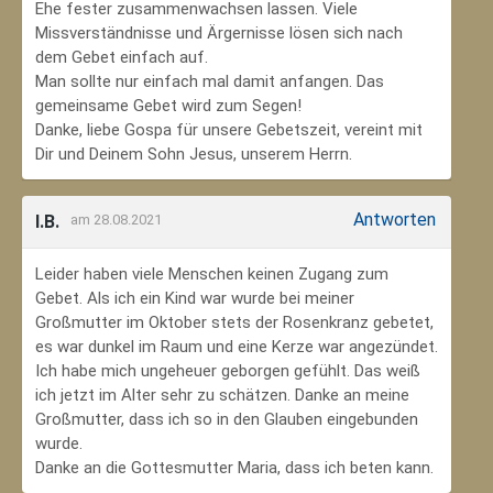
Ehe fester zusammenwachsen lassen. Viele
Missverständnisse und Ärgernisse lösen sich nach
dem Gebet einfach auf.
Man sollte nur einfach mal damit anfangen. Das
gemeinsame Gebet wird zum Segen!
Danke, liebe Gospa für unsere Gebetszeit, vereint mit
Dir und Deinem Sohn Jesus, unserem Herrn.
Antworten
I.B.
am 28.08.2021
Leider haben viele Menschen keinen Zugang zum
Gebet. Als ich ein Kind war wurde bei meiner
Großmutter im Oktober stets der Rosenkranz gebetet,
es war dunkel im Raum und eine Kerze war angezündet.
Ich habe mich ungeheuer geborgen gefühlt. Das weiß
ich jetzt im Alter sehr zu schätzen. Danke an meine
Großmutter, dass ich so in den Glauben eingebunden
wurde.
Danke an die Gottesmutter Maria, dass ich beten kann.