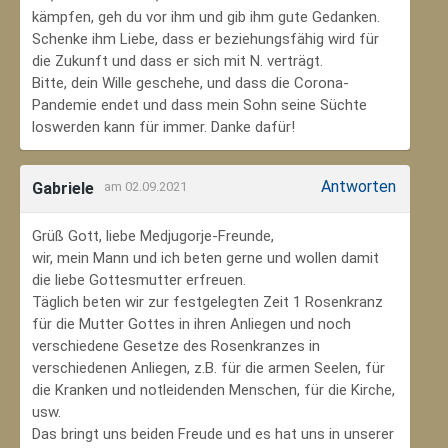
kämpfen, geh du vor ihm und gib ihm gute Gedanken.
Schenke ihm Liebe, dass er beziehungsfähig wird für
die Zukunft und dass er sich mit N. verträgt.
Bitte, dein Wille geschehe, und dass die Corona-
Pandemie endet und dass mein Sohn seine Süchte
loswerden kann für immer. Danke dafür!
Antworten
Gabriele
am 02.09.2021
Grüß Gott, liebe Medjugorje-Freunde,
wir, mein Mann und ich beten gerne und wollen damit
die liebe Gottesmutter erfreuen.
Täglich beten wir zur festgelegten Zeit 1 Rosenkranz
für die Mutter Gottes in ihren Anliegen und noch
verschiedene Gesetze des Rosenkranzes in
verschiedenen Anliegen, z.B. für die armen Seelen, für
die Kranken und notleidenden Menschen, für die Kirche,
usw.
Das bringt uns beiden Freude und es hat uns in unserer