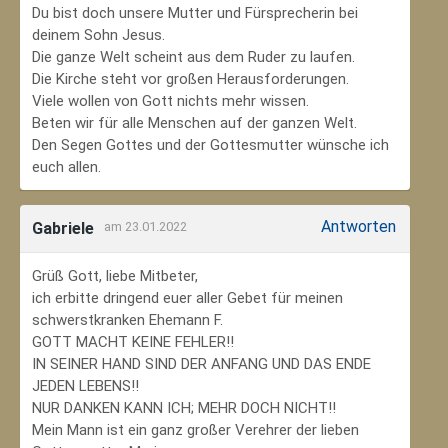
Du bist doch unsere Mutter und Fürsprecherin bei
deinem Sohn Jesus.
Die ganze Welt scheint aus dem Ruder zu laufen.
Die Kirche steht vor großen Herausforderungen.
Viele wollen von Gott nichts mehr wissen.
Beten wir für alle Menschen auf der ganzen Welt.
Den Segen Gottes und der Gottesmutter wünsche ich
euch allen.
Antworten
Gabriele
am 23.01.2022
Grüß Gott, liebe Mitbeter,
ich erbitte dringend euer aller Gebet für meinen
schwerstkranken Ehemann F.
GOTT MACHT KEINE FEHLER!!
IN SEINER HAND SIND DER ANFANG UND DAS ENDE
JEDEN LEBENS!!
NUR DANKEN KANN ICH; MEHR DOCH NICHT!!
Mein Mann ist ein ganz großer Verehrer der lieben