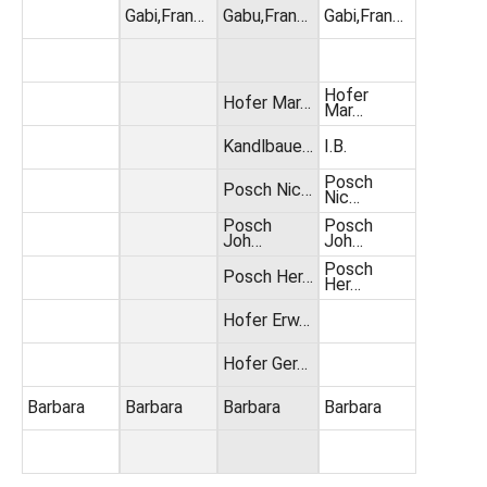
Gabi,Fran…
Gabu,Fran…
Gabi,Fran…
Hofer
Hofer Mar…
Mar…
Kandlbaue…
I.B.
Posch
Posch Nic…
Nic…
Posch
Posch
Joh…
Joh…
Posch
Posch Her…
Her…
Hofer Erw…
Hofer Ger…
Barbara
Barbara
Barbara
Barbara