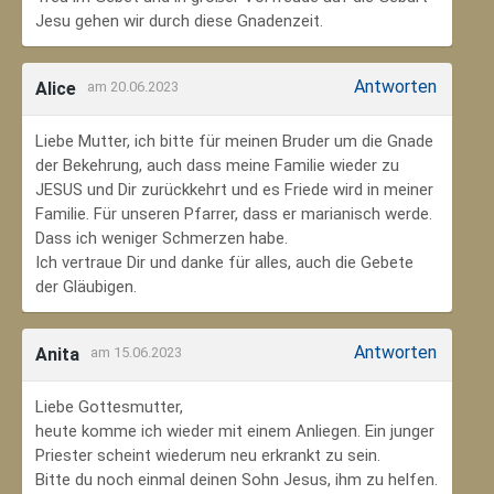
Jesu gehen wir durch diese Gnadenzeit.
Antworten
Alice
am 20.06.2023
Liebe Mutter, ich bitte für meinen Bruder um die Gnade
der Bekehrung, auch dass meine Familie wieder zu
JESUS und Dir zurückkehrt und es Friede wird in meiner
Familie. Für unseren Pfarrer, dass er marianisch werde.
Dass ich weniger Schmerzen habe.
Ich vertraue Dir und danke für alles, auch die Gebete
der Gläubigen.
Antworten
Anita
am 15.06.2023
Liebe Gottesmutter,
heute komme ich wieder mit einem Anliegen. Ein junger
Priester scheint wiederum neu erkrankt zu sein.
Bitte du noch einmal deinen Sohn Jesus, ihm zu helfen.