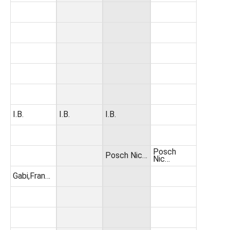
I.B.
I.B.
I.B.
Posch
Posch Nic…
Nic…
Gabi,Fran…