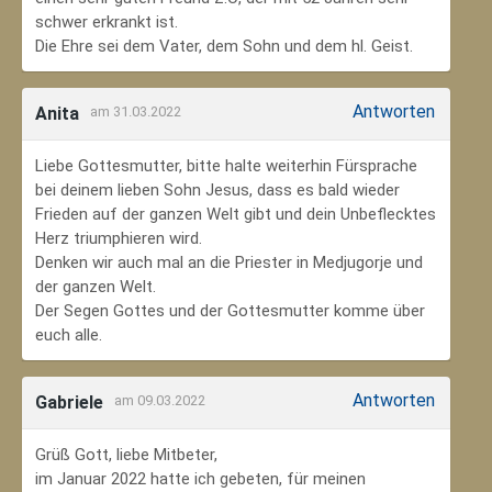
schwer erkrankt ist.
Die Ehre sei dem Vater, dem Sohn und dem hl. Geist.
Antworten
Anita
am 31.03.2022
Liebe Gottesmutter, bitte halte weiterhin Fürsprache
bei deinem lieben Sohn Jesus, dass es bald wieder
Frieden auf der ganzen Welt gibt und dein Unbeflecktes
Herz triumphieren wird.
Denken wir auch mal an die Priester in Medjugorje und
der ganzen Welt.
Der Segen Gottes und der Gottesmutter komme über
euch alle.
Antworten
Gabriele
am 09.03.2022
Grüß Gott, liebe Mitbeter,
im Januar 2022 hatte ich gebeten, für meinen