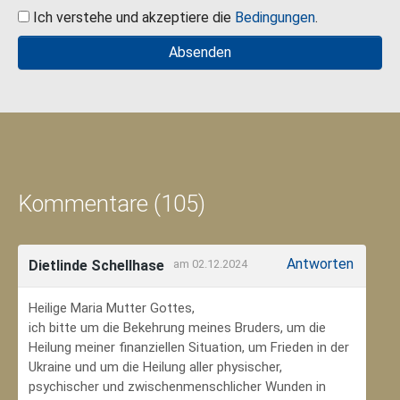
Ich verstehe und akzeptiere die
Bedingungen
.
Kommentare (105)
Antworten
Dietlinde Schellhase
am 02.12.2024
Heilige Maria Mutter Gottes,
ich bitte um die Bekehrung meines Bruders, um die
Heilung meiner finanziellen Situation, um Frieden in der
Ukraine und um die Heilung aller physischer,
psychischer und zwischenmenschlicher Wunden in