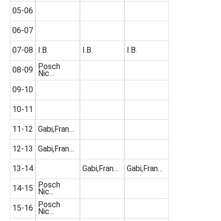
05-06
06-07
07-08
I.B.
I.B.
I.B.
Posch
08-09
Nic…
09-10
10-11
11-12
Gabi,Fran…
12-13
Gabi,Fran…
13-14
Gabi,Fran…
Gabi,Fran…
Posch
14-15
Nic…
Posch
15-16
Nic…