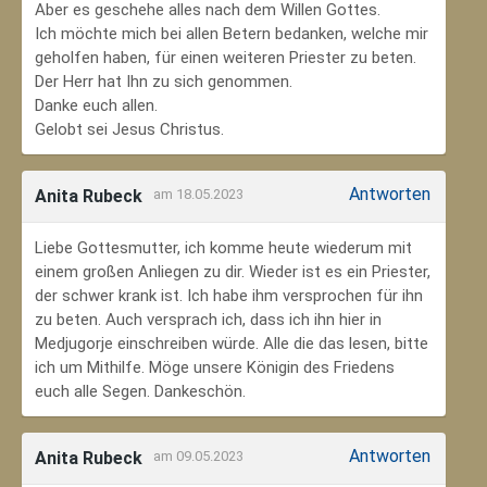
Aber es geschehe alles nach dem Willen Gottes.
Ich möchte mich bei allen Betern bedanken, welche mir
geholfen haben, für einen weiteren Priester zu beten.
Der Herr hat Ihn zu sich genommen.
Danke euch allen.
Gelobt sei Jesus Christus.
Antworten
Anita Rubeck
am 18.05.2023
Liebe Gottesmutter, ich komme heute wiederum mit
einem großen Anliegen zu dir. Wieder ist es ein Priester,
der schwer krank ist. Ich habe ihm versprochen für ihn
zu beten. Auch versprach ich, dass ich ihn hier in
Medjugorje einschreiben würde. Alle die das lesen, bitte
ich um Mithilfe. Möge unsere Königin des Friedens
euch alle Segen. Dankeschön.
Antworten
Anita Rubeck
am 09.05.2023