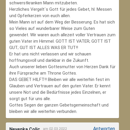
schwerstkranken Mann mitzubeten.
Herzliches Vergelt´s Gott für jedes Gebet, hl. Messen
und Opferkerzen von euch allen.
Mein Mann ist auf dem Weg der Besserung. Es hat sich
so Vieles auf wunderbarer Weise zum Guten
gewendet. Wir waren auch allezeit voller Vertrauen zum
guten Vater im Himmel. GOTT IST VATER; GOTT IST
GUT; GUT IST ALLES WAS ER TUT!!
Er hat uns nicht verlassen und wir schauen
hoffnungsvoll und dankbar in die Zukunft.
Auch unserer lieben Gottesmutter von Herzen Dank für
ihre Fürsprache am Throne Gottes.
DAS GEBET HILFT!! Bleiben wir alle weiterhin fest im
Glauben und Vertrauen auf den guten Vater. Er kennt
unsere Not und die Bedürfnisse jedes Einzelnen, er
sorgt gut für uns alle.
Gottes Segen der ganzen Gebetsgemeinschaft und
bleiben wir alle weiterhin verbunden.
Antworten
Nevenka Colic
am 02.03.2022