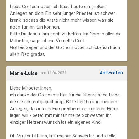
Liebe Gottesmutter, ich habe heute ein großes
Anliegen an dich. Ein sehr junger Priester ist schwer
krank, sodass die Ärzte nicht mehr wissen was sie
noch für ihn tun können.
Bitte Du Jesus Ihm doch zu helfen. Im Namen aller, die
Mitbeten, sage ich ein Vergelt's Gott.
Gottes Segen und der Gottesmutter schicke ich Euch
allen. Deo gratias
Antworten
Marie-Luise
am 11.04.2023
Liebe Mitbeter:innen,
ich danke der Gottesmutter für die überirdische Liebe,
die sie uns entgegenbringt. Bitte helft mir in meinem
Anliegen, das ich als Fürsprecherin vor unseren Herrn
legen will - betet mit mir für meine Schwester. Ihr
einziger Herzenswunsch ist ein eigenes Kind.
Oh Mutter hilf uns, hilf meiner Schwester und stelle