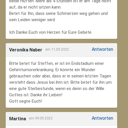
beide Hüften. Mehr als 4 Stunden ist er am Tage nicht
auf, da er nicht sitzen kann.
Betet für Ihn, dass seine Schmerzen weg gehen und
sein Leiden weniger wird.
Ich Danke Euch von Herzen für Eure Gebete.
Antworten
Veronika Naber
am 11.05.2022
Bitte betet für Steffen, er ist im Endstadium einer
Gehirntumorerkrankung. Er könnte ein Wunder
gebrauchen oder aber, dass er in seinen letzten Tagen
versteht dass Jesus bei ihm ist. Bitte betet für ihn um
eine gute Sterbestunde, wenn es denn so der Wille
Gottes ist. Danke ihr Lieben!
Gott segne Euch!
Antworten
Martina
am 09.05.2022