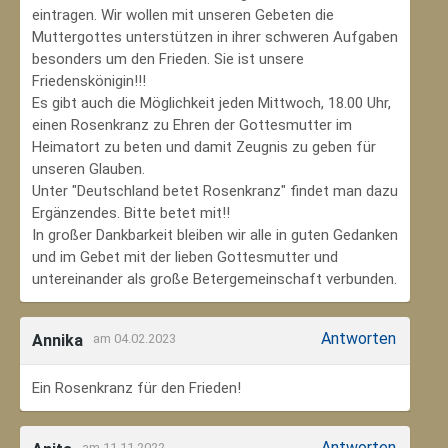
eintragen. Wir wollen mit unseren Gebeten die
Muttergottes unterstützen in ihrer schweren Aufgaben
besonders um den Frieden. Sie ist unsere
Friedenskönigin!!!
Es gibt auch die Möglichkeit jeden Mittwoch, 18.00 Uhr,
einen Rosenkranz zu Ehren der Gottesmutter im
Heimatort zu beten und damit Zeugnis zu geben für
unseren Glauben.
Unter "Deutschland betet Rosenkranz" findet man dazu
Ergänzendes. Bitte betet mit!!
In großer Dankbarkeit bleiben wir alle in guten Gedanken
und im Gebet mit der lieben Gottesmutter und
untereinander als große Betergemeinschaft verbunden.
Antworten
Annika
am 04.02.2023
Ein Rosenkranz für den Frieden!
Antworten
am 11.11.2022