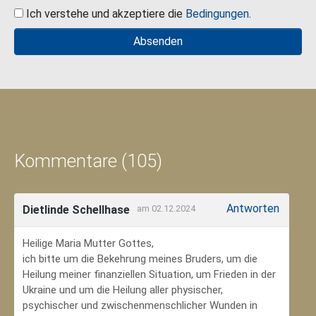
Ich verstehe und akzeptiere die
Bedingungen
.
Kommentare (105)
Antworten
Dietlinde Schellhase
am 02.12.2024
Heilige Maria Mutter Gottes,
ich bitte um die Bekehrung meines Bruders, um die
Heilung meiner finanziellen Situation, um Frieden in der
Ukraine und um die Heilung aller physischer,
psychischer und zwischenmenschlicher Wunden in