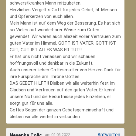
schwerstkranken Mann mitzubeten.
Herzliches Vergelt´s Gott für jedes Gebet, hl. Messen
und Opferkerzen von euch allen.
Mein Mann ist auf dem Weg der Besserung. Es hat sich
so Vieles auf wunderbarer Weise zum Guten
gewendet. Wir waren auch allezeit voller Vertrauen zum
guten Vater im Himmel. GOTT IST VATER; GOTT IST
GUT; GUT IST ALLES WAS ER TUT!!
Er hat uns nicht verlassen und wir schauen
hoffnungsvoll und dankbar in die Zukunft.
Auch unserer lieben Gottesmutter von Herzen Dank für
ihre Fürsprache am Throne Gottes.
DAS GEBET HILFT!! Bleiben wir alle weiterhin fest im
Glauben und Vertrauen auf den guten Vater. Er kennt
unsere Not und die Bedürfnisse jedes Einzelnen, er
sorgt gut für uns alle.
Gottes Segen der ganzen Gebetsgemeinschaft und
bleiben wir alle weiterhin verbunden.
Antworten
Nevenka Colic
am 02.03.2022