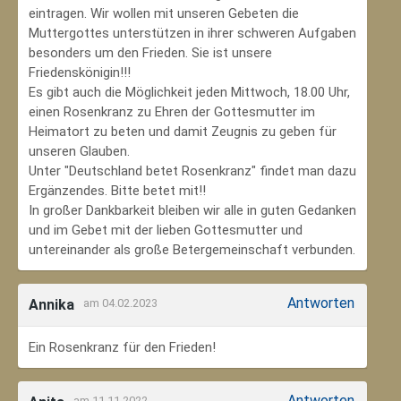
eintragen. Wir wollen mit unseren Gebeten die
Muttergottes unterstützen in ihrer schweren Aufgaben
besonders um den Frieden. Sie ist unsere
Friedenskönigin!!!
Es gibt auch die Möglichkeit jeden Mittwoch, 18.00 Uhr,
einen Rosenkranz zu Ehren der Gottesmutter im
Heimatort zu beten und damit Zeugnis zu geben für
unseren Glauben.
Unter "Deutschland betet Rosenkranz" findet man dazu
Ergänzendes. Bitte betet mit!!
In großer Dankbarkeit bleiben wir alle in guten Gedanken
und im Gebet mit der lieben Gottesmutter und
untereinander als große Betergemeinschaft verbunden.
Antworten
Annika
am 04.02.2023
Ein Rosenkranz für den Frieden!
Antworten
am 11.11.2022