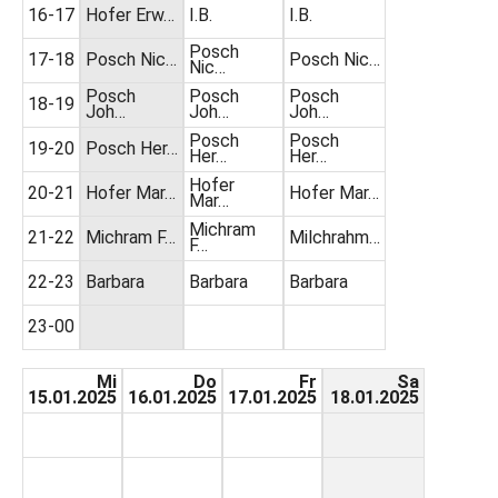
16-17
Hofer Erw…
I.B.
I.B.
Posch
17-18
Posch Nic…
Posch Nic…
Nic…
Posch
Posch
Posch
18-19
Joh…
Joh…
Joh…
Posch
Posch
19-20
Posch Her…
Her…
Her…
Hofer
20-21
Hofer Mar…
Hofer Mar…
Mar…
Michram
21-22
Michram F…
Milchrahm…
F…
22-23
Barbara
Barbara
Barbara
23-00
Mi
Do
Fr
Sa
15.01.2025
16.01.2025
17.01.2025
18.01.2025