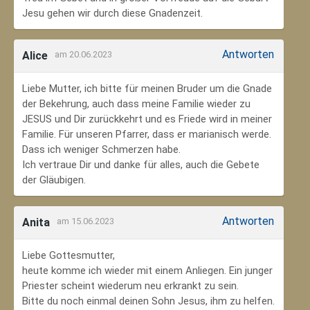
Jesu gehen wir durch diese Gnadenzeit.
Antworten
Alice
am 20.06.2023
Liebe Mutter, ich bitte für meinen Bruder um die Gnade
der Bekehrung, auch dass meine Familie wieder zu
JESUS und Dir zurückkehrt und es Friede wird in meiner
Familie. Für unseren Pfarrer, dass er marianisch werde.
Dass ich weniger Schmerzen habe.
Ich vertraue Dir und danke für alles, auch die Gebete
der Gläubigen.
Antworten
Anita
am 15.06.2023
Liebe Gottesmutter,
heute komme ich wieder mit einem Anliegen. Ein junger
Priester scheint wiederum neu erkrankt zu sein.
Bitte du noch einmal deinen Sohn Jesus, ihm zu helfen.