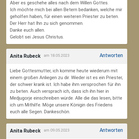
Aber es geschehe alles nach dem Willen Gottes.
Ich möchte mich bei allen Betern bedanken, welche mir
geholfen haben, für einen weiteren Priester zu beten.
Der Herr hat Ihn zu sich genommen.
Danke euch allen.
Gelobt sei Jesus Christus.
Antworten
Anita Rubeck
am 18.05.2023
Liebe Gottesmutter, ich komme heute wiederum mit
einem großen Anliegen zu dir. Wieder ist es ein Priester,
der schwer krank ist. Ich habe ihm versprochen für ihn
zu beten. Auch versprach ich, dass ich ihn hier in
Medjugorje einschreiben würde. Alle die das lesen, bitte
ich um Mithilfe. Möge unsere Königin des Friedens
euch alle Segen. Dankeschön.
Antworten
Anita Rubeck
am 09.05.2023