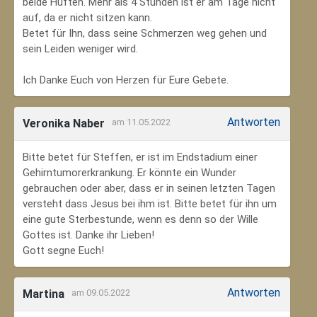
beide Hüften. Mehr als 4 Stunden ist er am Tage nicht
auf, da er nicht sitzen kann.
Betet für Ihn, dass seine Schmerzen weg gehen und
sein Leiden weniger wird.
Ich Danke Euch von Herzen für Eure Gebete.
Antworten
Veronika Naber
am 11.05.2022
Bitte betet für Steffen, er ist im Endstadium einer
Gehirntumorerkrankung. Er könnte ein Wunder
gebrauchen oder aber, dass er in seinen letzten Tagen
versteht dass Jesus bei ihm ist. Bitte betet für ihn um
eine gute Sterbestunde, wenn es denn so der Wille
Gottes ist. Danke ihr Lieben!
Gott segne Euch!
Antworten
Martina
am 09.05.2022