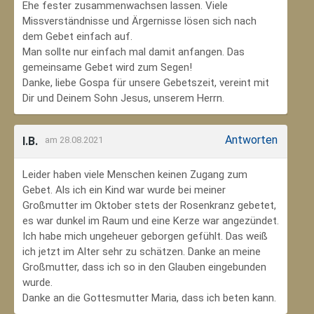
Ehe fester zusammenwachsen lassen. Viele
Missverständnisse und Ärgernisse lösen sich nach
dem Gebet einfach auf.
Man sollte nur einfach mal damit anfangen. Das
gemeinsame Gebet wird zum Segen!
Danke, liebe Gospa für unsere Gebetszeit, vereint mit
Dir und Deinem Sohn Jesus, unserem Herrn.
Antworten
I.B.
am 28.08.2021
Leider haben viele Menschen keinen Zugang zum
Gebet. Als ich ein Kind war wurde bei meiner
Großmutter im Oktober stets der Rosenkranz gebetet,
es war dunkel im Raum und eine Kerze war angezündet.
Ich habe mich ungeheuer geborgen gefühlt. Das weiß
ich jetzt im Alter sehr zu schätzen. Danke an meine
Großmutter, dass ich so in den Glauben eingebunden
wurde.
Danke an die Gottesmutter Maria, dass ich beten kann.