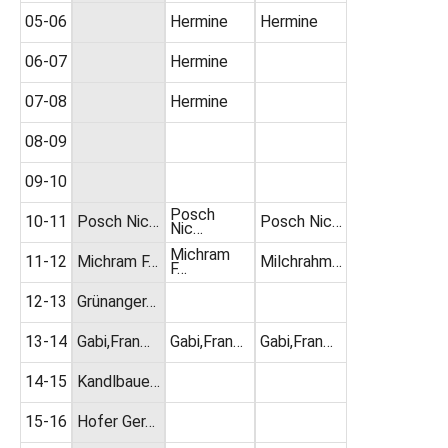
05-06
Hermine
Hermine
06-07
Hermine
07-08
Hermine
08-09
09-10
Posch
10-11
Posch Nic…
Posch Nic…
Nic…
Michram
11-12
Michram F…
Milchrahm…
F…
12-13
Grünanger…
13-14
Gabi,Fran…
Gabi,Fran…
Gabi,Fran…
14-15
Kandlbaue…
15-16
Hofer Ger…