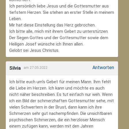
Ich persönlich liebe Jesus und die Gottesmutter aus
tiefstem Herzen. Sie stehen an erster Stelle in meinem
Leben.
Mir hat diese Einstellung das Herz gebrochen.
Ich bitte alle, mich mit ihrem Gebet zu unterstützen.
Der Segen Gottes und der Gottesmutter sowie dem
Heiligen Josef wünsche ich Ihnen allen.
Gelobt sei Jesus Christus.
Antworten
Silvia
am 27.05.2022
Ich bitte euch um's Gebet für meinen Mann. Ihm fehlt
die Liebe im Herzen. Ich kann und möchte es auch
nicht näher beschreiben. Es tut einfach nur weh. Wenn
ich ein Bild der schmerzhaften Gottesmutter sehe, mit
vielen Schwertern in der Brust, dann kann ich ihre
Schmerzen sehr gut nachempfinden. Die unsichtbaren
psychischen Schmerzen, die ein herzloser Mensch
einem zufügen kann, werden mit den Jahren