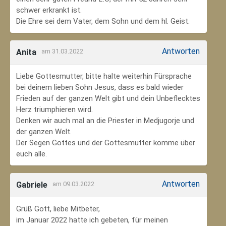
schwer erkrankt ist.
Die Ehre sei dem Vater, dem Sohn und dem hl. Geist.
Antworten
Anita
am 31.03.2022
Liebe Gottesmutter, bitte halte weiterhin Fürsprache
bei deinem lieben Sohn Jesus, dass es bald wieder
Frieden auf der ganzen Welt gibt und dein Unbeflecktes
Herz triumphieren wird.
Denken wir auch mal an die Priester in Medjugorje und
der ganzen Welt.
Der Segen Gottes und der Gottesmutter komme über
euch alle.
Antworten
Gabriele
am 09.03.2022
Grüß Gott, liebe Mitbeter,
im Januar 2022 hatte ich gebeten, für meinen