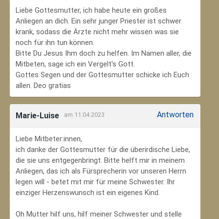
Liebe Gottesmutter, ich habe heute ein großes
Anliegen an dich. Ein sehr junger Priester ist schwer
krank, sodass die Ärzte nicht mehr wissen was sie
noch für ihn tun können.
Bitte Du Jesus Ihm doch zu helfen. Im Namen aller, die
Mitbeten, sage ich ein Vergelt's Gott.
Gottes Segen und der Gottesmutter schicke ich Euch
allen. Deo gratias
Antworten
Marie-Luise
am 11.04.2023
Liebe Mitbeter:innen,
ich danke der Gottesmutter für die überirdische Liebe,
die sie uns entgegenbringt. Bitte helft mir in meinem
Anliegen, das ich als Fürsprecherin vor unseren Herrn
legen will - betet mit mir für meine Schwester. Ihr
einziger Herzenswunsch ist ein eigenes Kind.
Oh Mutter hilf uns, hilf meiner Schwester und stelle