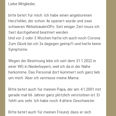
Liebe Mitglieder,
bitte betet für mich: Ich habe einen angeborenen
Herzfehler, der schon 4x operiert wurde und zwei
schweren WirbelsäulenOPs. Seit einiger Zeit muss ich
fast durchgehend beatmet werden.
Und vor 2 oder 3 Wochen hatte ich auch noch Corona.
Zum Glück bin ich 3x dagegen geimpft und hatte keine
Symptome.
Wegen der Beatmung lebe ich seit dem 31.1.2022 in
einer WG in Niederbayern, weil ich da in der Nähe
herkomme. Das Personal dort kümmert sich ganz lieb
um mich. Aber ich vermisse meine Mama.
Bitte betet auch für meinen Papa, der am 4.1.2001 mit
gerade mal 66 Jahren ganz plötzlich verstorben ist. Er
fehlt uns sehr. Ich habe noch 4 ältere Geschwister.
Bitte betet auch für meinen Freund, dass er sich