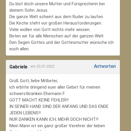
Du bist doch unsere Mutter und Fürsprecherin bei
deinem Sohn Jesus.
Die ganze Welt scheint aus dem Ruder zu laufen.
Die Kirche steht vor großen Herausforderungen.
Viele wollen von Gott nichts mehr wissen.
Beten wir für alle Menschen auf der ganzen Welt.
Den Segen Gottes und der Gottesmutter wünsche ich
euch allen.
Antworten
Gabriele
am 23.01.2022
Grüß Gott, liebe Mitbeter,
ich erbitte dringend euer aller Gebet für meinen
schwerstkranken Ehemann F.
GOTT MACHT KEINE FEHLER!!
IN SEINER HAND SIND DER ANFANG UND DAS ENDE
JEDEN LEBENS!!
NUR DANKEN KANN ICH; MEHR DOCH NICHT!!
Mein Mann ist ein ganz großer Verehrer der lieben