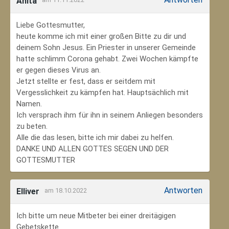
Anita
Liebe Gottesmutter,
heute komme ich mit einer großen Bitte zu dir und
deinem Sohn Jesus. Ein Priester in unserer Gemeinde
hatte schlimm Corona gehabt. Zwei Wochen kämpfte
er gegen dieses Virus an.
Jetzt stellte er fest, dass er seitdem mit
Vergesslichkeit zu kämpfen hat. Hauptsächlich mit
Namen.
Ich versprach ihm für ihn in seinem Anliegen besonders
zu beten.
Alle die das lesen, bitte ich mir dabei zu helfen.
DANKE UND ALLEN GOTTES SEGEN UND DER
GOTTESMUTTER
Antworten
Elliver
am 18.10.2022
Ich bitte um neue Mitbeter bei einer dreitägigen
Gebetskette.