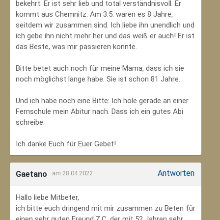
bekehrt. Er ist sehr lieb und total verständnisvoll. Er
kommt aus Chemnitz. Am 3.5. waren es 8 Jahre,
seitdem wir zusammen sind. Ich liebe ihn unendlich und
ich gebe ihn nicht mehr her und das weiß er auch! Er ist
das Beste, was mir passieren konnte.
Bitte betet auch noch für meine Mama, dass ich sie
noch möglichst lange habe. Sie ist schon 81 Jahre.
Und ich habe noch eine Bitte: Ich hole gerade an einer
Fernschule mein Abitur nach. Dass ich ein gutes Abi
schreibe.
Ich danke Euch für Euer Gebet!
Antworten
Gaetano
am 28.04.2022
Hallo liebe Mitbeter,
ich bitte euch dringend mit mir zusammen zu Beten für
einen sehr guten Freund Z.C, der mit 52 Jahren sehr