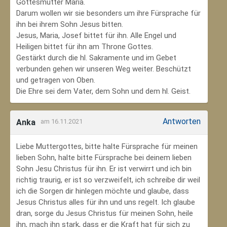
Gottesmutter Maria.
Darum wollen wir sie besonders um ihre Fürsprache für
ihn bei ihrem Sohn Jesus bitten.
Jesus, Maria, Josef bittet für ihn. Alle Engel und
Heiligen bittet für ihn am Throne Gottes.
Gestärkt durch die hl. Sakramente und im Gebet
verbunden gehen wir unseren Weg weiter. Beschützt
und getragen von Oben.
Die Ehre sei dem Vater, dem Sohn und dem hl. Geist.
Antworten
Anka
am 16.11.2021
Liebe Muttergottes, bitte halte Fürsprache für meinen
lieben Sohn, halte bitte Fürsprache bei deinem lieben
Sohn Jesu Christus für ihn. Er ist verwirrt und ich bin
richtig traurig, er ist so verzweifelt, ich schreibe dir weil
ich die Sorgen dir hinlegen möchte und glaube, dass
Jesus Christus alles für ihn und uns regelt. Ich glaube
dran, sorge du Jesus Christus für meinen Sohn‚ heile
ihn, mach ihn stark, dass er die Kraft hat für sich zu