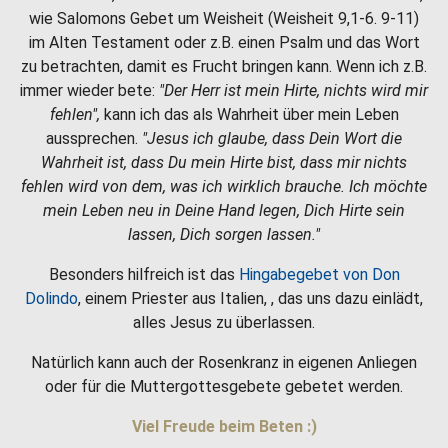
wie Salomons Gebet um Weisheit (Weisheit 9,1-6. 9-11)
im Alten Testament oder z.B. einen Psalm und das Wort
zu betrachten, damit es Frucht bringen kann. Wenn ich z.B.
immer wieder bete:
"Der Herr ist mein Hirte, nichts wird mir
fehlen",
kann ich das als Wahrheit über mein Leben
aussprechen.
"Jesus ich glaube, dass Dein Wort die
Wahrheit ist, dass Du mein Hirte bist, dass mir nichts
fehlen wird von dem, was ich wirklich brauche. Ich möchte
mein Leben neu in Deine Hand legen, Dich Hirte sein
lassen, Dich sorgen lassen."
Besonders hilfreich ist das
Hingabegebet von Don
Dolindo
, einem Priester aus Italien, , das uns dazu einlädt,
alles Jesus zu überlassen.
Natürlich kann auch der Rosenkranz in eigenen Anliegen
oder für die Muttergottesgebete gebetet werden.
Viel Freude beim Beten :)