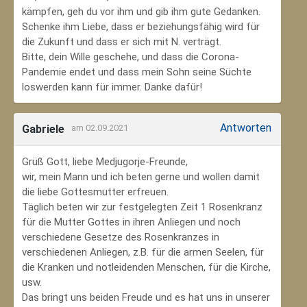
kämpfen, geh du vor ihm und gib ihm gute Gedanken.
Schenke ihm Liebe, dass er beziehungsfähig wird für
die Zukunft und dass er sich mit N. verträgt.
Bitte, dein Wille geschehe, und dass die Corona-
Pandemie endet und dass mein Sohn seine Süchte
loswerden kann für immer. Danke dafür!
Antworten
Gabriele
am 02.09.2021
Grüß Gott, liebe Medjugorje-Freunde,
wir, mein Mann und ich beten gerne und wollen damit
die liebe Gottesmutter erfreuen.
Täglich beten wir zur festgelegten Zeit 1 Rosenkranz
für die Mutter Gottes in ihren Anliegen und noch
verschiedene Gesetze des Rosenkranzes in
verschiedenen Anliegen, z.B. für die armen Seelen, für
die Kranken und notleidenden Menschen, für die Kirche,
usw.
Das bringt uns beiden Freude und es hat uns in unserer