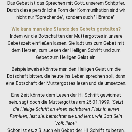
Das Gebet ist das Sprechen mit Gott, unserem Schöpfer.
Durch diese persönliche Form der Kommunikation sind wir
nicht nur "Sprechende", sondern auch "Hörende".
Wie kann man eine Stunde des Gebets gestalten?
Indem wir die Botschaften der Muttergottes in unsere
Gebetszeit einfließen lassen. Sie lädt uns zum Gebet mit
dem Herzen, zum Lesen der Heiligen Schrift und zum
Gebet zum Heiligen Geist ein.
Beispielsweise könnte man den Heiligen Geist um die
Botschaft bitten, die heute ins Leben sprechen soll, dann
eine Botschaft der Muttergottes lesen und sie umsetzen.
Eine Zeit könnte dem Lesen der Hl. Schrift gewidmet
sein, sagt doch die Muttergottes am 25.01.1999:
"Setzt
die Heilige Schrift an einen sichtbaren Platz in euren
Familien, lest sie, betrachtet sie und lernt, wie Gott Sein
Volk liebt!"
Schön ist es, z.B. auch ein Gebet der Hl. Schrift zu beten,