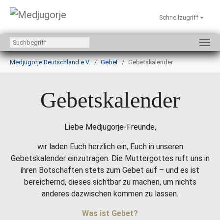
Schnellzugriff
Zum Hauptinhalt springen
Sie sind hier:
Medjugorje Deutschland e.V.
Gebet
Gebetskalender
Gebetskalender
Liebe Medjugorje-Freunde,
wir laden Euch herzlich ein, Euch in unseren
Gebetskalender einzutragen. Die Muttergottes ruft uns in
ihren Botschaften stets zum Gebet auf – und es ist
bereichernd, dieses sichtbar zu machen, um nichts
anderes dazwischen kommen zu lassen.
Was ist Gebet?