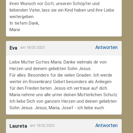
ihren Wunsch vor Gott, unseren Schöpfer und
liebenden Vater, lass sie ein Kind haben und ihre Liebe
weitergeben.
In tiefem Dank,
Marie
Antworten
Eva
am 18.03.2023
Liebe Mutter Gottes Maria. Danke vielmals dir von
Herzen und deinem geliebten Sohn Jesus.
Für alles. Besonders für die vielen Gnaden. Ich werde
weiter im Rosenkranz Gebet besonders als Anliegen
für den Frieden beten. Jesus ich vertraue auf dich.
Maria nehme uns alle unter deinen Mütterlichen Schutz.
Ich liebe Dich von ganzem Herzen und deinen geliebten
Sohn Jesus. Jesus, Maria, Josef - ich liebe euch.
Antworten
Laureta
am 18.02.2023