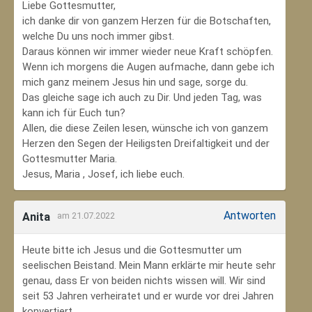
Liebe Gottesmutter,
ich danke dir von ganzem Herzen für die Botschaften,
welche Du uns noch immer gibst.
Daraus können wir immer wieder neue Kraft schöpfen.
Wenn ich morgens die Augen aufmache, dann gebe ich
mich ganz meinem Jesus hin und sage, sorge du.
Das gleiche sage ich auch zu Dir. Und jeden Tag, was
kann ich für Euch tun?
Allen, die diese Zeilen lesen, wünsche ich von ganzem
Herzen den Segen der Heiligsten Dreifaltigkeit und der
Gottesmutter Maria.
Jesus, Maria , Josef, ich liebe euch.
Antworten
Anita
am 21.07.2022
Heute bitte ich Jesus und die Gottesmutter um
seelischen Beistand. Mein Mann erklärte mir heute sehr
genau, dass Er von beiden nichts wissen will. Wir sind
seit 53 Jahren verheiratet und er wurde vor drei Jahren
konvertiert.