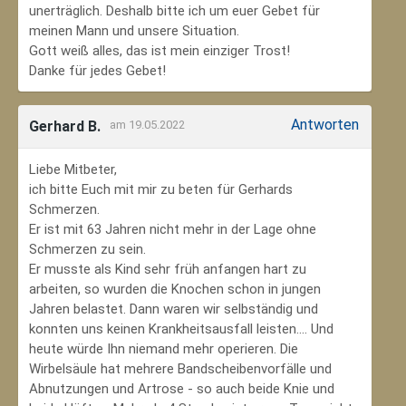
unerträglich. Deshalb bitte ich um euer Gebet für
meinen Mann und unsere Situation.
Gott weiß alles, das ist mein einziger Trost!
Danke für jedes Gebet!
Antworten
Gerhard B.
am 19.05.2022
Liebe Mitbeter,
ich bitte Euch mit mir zu beten für Gerhards
Schmerzen.
Er ist mit 63 Jahren nicht mehr in der Lage ohne
Schmerzen zu sein.
Er musste als Kind sehr früh anfangen hart zu
arbeiten, so wurden die Knochen schon in jungen
Jahren belastet. Dann waren wir selbständig und
konnten uns keinen Krankheitsausfall leisten.... Und
heute würde Ihn niemand mehr operieren. Die
Wirbelsäule hat mehrere Bandscheibenvorfälle und
Abnutzungen und Artrose - so auch beide Knie und