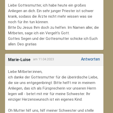
Liebe Gottesmutter, ich habe heute ein großes
Anliegen an dich. Ein sehr junger Priester ist schwer
krank, sodass die Ärzte nicht mehr wissen was sie
noch für ihn tun können.
Bitte Du Jesus Ihm doch zu helfen. Im Namen aller, die
Mitbeten, sage ich ein Vergelt's Gott.
Gottes Segen und der Gottesmutter schicke ich Euch
allen. Deo gratias
Antworten
Marie-Luise
am 11.04.2023
Liebe Mitbeter:innen,
ich danke der Gottesmutter für die überirdische Liebe,
die sie uns entgegenbringt. Bitte helft mir in meinem
Anliegen, das ich als Fürsprecherin vor unseren Herrn
legen will - betet mit mir für meine Schwester. Ihr
einziger Herzenswunsch ist ein eigenes Kind.
Oh Mutter hilf uns, hilf meiner Schwester und stelle