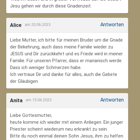
Jesu gehen wir durch diese Gnadenzeit.
Antworten
Alice
am 20.06.2023
Liebe Mutter, ich bitte für meinen Bruder um die Gnade
der Bekehrung, auch dass meine Familie wieder zu
JESUS und Dir zurückkehrt und es Friede wird in meiner
Familie. Für unseren Pfarrer, dass er marianisch werde.
Dass ich weniger Schmerzen habe.
Ich vertraue Dir und danke für alles, auch die Gebete
der Gläubigen.
Antworten
Anita
am 15.06.2023
Liebe Gottesmutter,
heute komme ich wieder mit einem Anliegen. Ein junger
Priester scheint wiederum neu erkrankt zu sein.
Bitte du noch einmal deinen Sohn Jesus, ihm zu helfen.