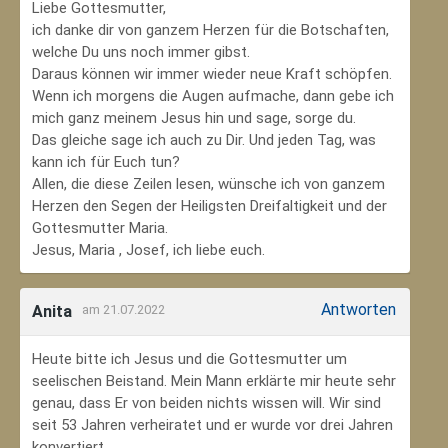
Liebe Gottesmutter,
ich danke dir von ganzem Herzen für die Botschaften,
welche Du uns noch immer gibst.
Daraus können wir immer wieder neue Kraft schöpfen.
Wenn ich morgens die Augen aufmache, dann gebe ich
mich ganz meinem Jesus hin und sage, sorge du.
Das gleiche sage ich auch zu Dir. Und jeden Tag, was
kann ich für Euch tun?
Allen, die diese Zeilen lesen, wünsche ich von ganzem
Herzen den Segen der Heiligsten Dreifaltigkeit und der
Gottesmutter Maria.
Jesus, Maria , Josef, ich liebe euch.
Antworten
Anita
am 21.07.2022
Heute bitte ich Jesus und die Gottesmutter um
seelischen Beistand. Mein Mann erklärte mir heute sehr
genau, dass Er von beiden nichts wissen will. Wir sind
seit 53 Jahren verheiratet und er wurde vor drei Jahren
konvertiert.