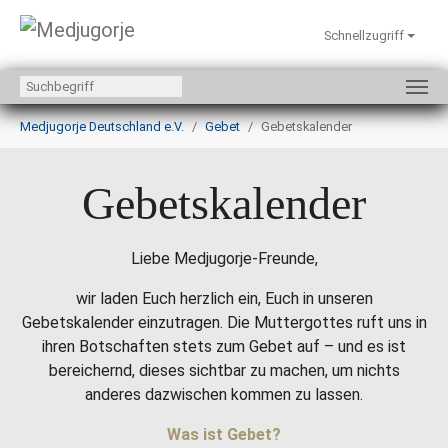
Schnellzugriff
Zum Hauptinhalt springen
Sie sind hier:
Medjugorje Deutschland e.V.
Gebet
Gebetskalender
Gebetskalender
Liebe Medjugorje-Freunde,
wir laden Euch herzlich ein, Euch in unseren
Gebetskalender einzutragen. Die Muttergottes ruft uns in
ihren Botschaften stets zum Gebet auf – und es ist
bereichernd, dieses sichtbar zu machen, um nichts
anderes dazwischen kommen zu lassen.
Was ist Gebet?