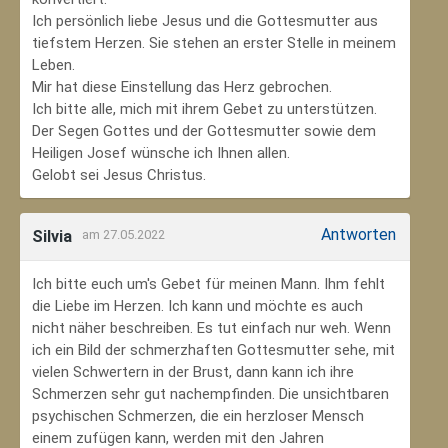
Ich persönlich liebe Jesus und die Gottesmutter aus
tiefstem Herzen. Sie stehen an erster Stelle in meinem
Leben.
Mir hat diese Einstellung das Herz gebrochen.
Ich bitte alle, mich mit ihrem Gebet zu unterstützen.
Der Segen Gottes und der Gottesmutter sowie dem
Heiligen Josef wünsche ich Ihnen allen.
Gelobt sei Jesus Christus.
Antworten
Silvia
am 27.05.2022
Ich bitte euch um's Gebet für meinen Mann. Ihm fehlt
die Liebe im Herzen. Ich kann und möchte es auch
nicht näher beschreiben. Es tut einfach nur weh. Wenn
ich ein Bild der schmerzhaften Gottesmutter sehe, mit
vielen Schwertern in der Brust, dann kann ich ihre
Schmerzen sehr gut nachempfinden. Die unsichtbaren
psychischen Schmerzen, die ein herzloser Mensch
einem zufügen kann, werden mit den Jahren