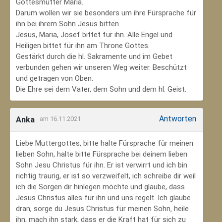
Gottesmutter Maria.
Darum wollen wir sie besonders um ihre Fürsprache für
ihn bei ihrem Sohn Jesus bitten.
Jesus, Maria, Josef bittet für ihn. Alle Engel und
Heiligen bittet für ihn am Throne Gottes.
Gestärkt durch die hl. Sakramente und im Gebet
verbunden gehen wir unseren Weg weiter. Beschützt
und getragen von Oben.
Die Ehre sei dem Vater, dem Sohn und dem hl. Geist.
Antworten
Anka
am 16.11.2021
Liebe Muttergottes, bitte halte Fürsprache für meinen
lieben Sohn, halte bitte Fürsprache bei deinem lieben
Sohn Jesu Christus für ihn. Er ist verwirrt und ich bin
richtig traurig, er ist so verzweifelt, ich schreibe dir weil
ich die Sorgen dir hinlegen möchte und glaube, dass
Jesus Christus alles für ihn und uns regelt. Ich glaube
dran, sorge du Jesus Christus für meinen Sohn‚ heile
ihn, mach ihn stark, dass er die Kraft hat für sich zu