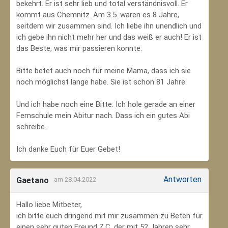
bekehrt. Er ist sehr lieb und total verständnisvoll. Er
kommt aus Chemnitz. Am 3.5. waren es 8 Jahre,
seitdem wir zusammen sind. Ich liebe ihn unendlich und
ich gebe ihn nicht mehr her und das weiß er auch! Er ist
das Beste, was mir passieren konnte.
Bitte betet auch noch für meine Mama, dass ich sie
noch möglichst lange habe. Sie ist schon 81 Jahre.
Und ich habe noch eine Bitte: Ich hole gerade an einer
Fernschule mein Abitur nach. Dass ich ein gutes Abi
schreibe.
Ich danke Euch für Euer Gebet!
Antworten
Gaetano
am 28.04.2022
Hallo liebe Mitbeter,
ich bitte euch dringend mit mir zusammen zu Beten für
einen sehr guten Freund Z.C, der mit 52 Jahren sehr