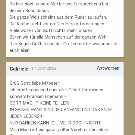
Du bist doch unsere Mutter und Fürsprecherin bei
deinem Sohn Jesus.
Die ganze Welt scheint aus dem Ruder zu laufen.
Die Kirche steht vor großen Herausforderungen.
Viele wollen von Gott nichts mehr wissen.
Beten wir für alle Menschen auf der ganzen Welt.
Den Segen Gottes und der Gottesmutter wünsche ich
euch allen.
Antworten
Gabriele
am 23.01.2022
Grüß Gott, liebe Mitbeter,
ich erbitte dringend euer aller Gebet für meinen
schwerstkranken Ehemann F.
GOTT MACHT KEINE FEHLER!!
IN SEINER HAND SIND DER ANFANG UND DAS ENDE
JEDEN LEBENS!!
NUR DANKEN KANN ICH; MEHR DOCH NICHT!!
Mein Mann ist ein ganz großer Verehrer der lieben