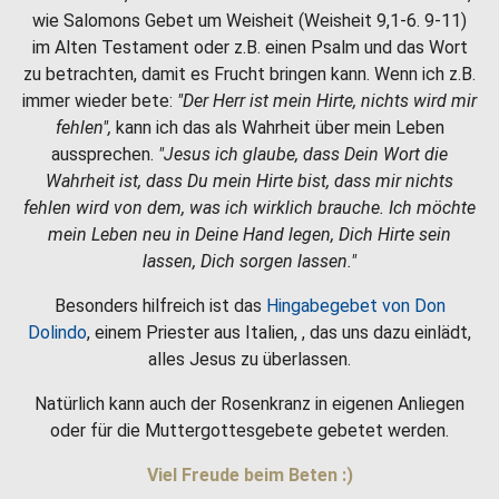
wie Salomons Gebet um Weisheit (Weisheit 9,1-6. 9-11)
im Alten Testament oder z.B. einen Psalm und das Wort
zu betrachten, damit es Frucht bringen kann. Wenn ich z.B.
immer wieder bete:
"Der Herr ist mein Hirte, nichts wird mir
fehlen",
kann ich das als Wahrheit über mein Leben
aussprechen.
"Jesus ich glaube, dass Dein Wort die
Wahrheit ist, dass Du mein Hirte bist, dass mir nichts
fehlen wird von dem, was ich wirklich brauche. Ich möchte
mein Leben neu in Deine Hand legen, Dich Hirte sein
lassen, Dich sorgen lassen."
Besonders hilfreich ist das
Hingabegebet von Don
Dolindo
, einem Priester aus Italien, , das uns dazu einlädt,
alles Jesus zu überlassen.
Natürlich kann auch der Rosenkranz in eigenen Anliegen
oder für die Muttergottesgebete gebetet werden.
Viel Freude beim Beten :)