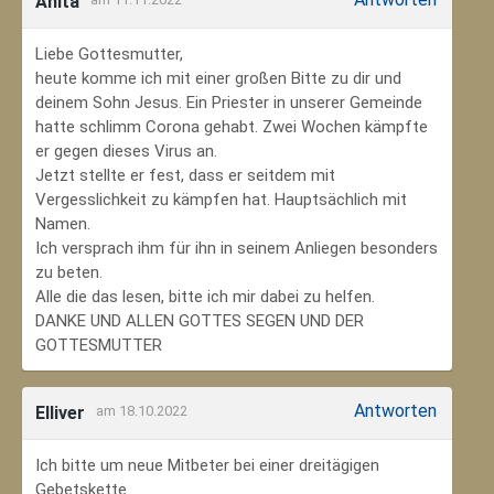
Anita
Liebe Gottesmutter,
heute komme ich mit einer großen Bitte zu dir und
deinem Sohn Jesus. Ein Priester in unserer Gemeinde
hatte schlimm Corona gehabt. Zwei Wochen kämpfte
er gegen dieses Virus an.
Jetzt stellte er fest, dass er seitdem mit
Vergesslichkeit zu kämpfen hat. Hauptsächlich mit
Namen.
Ich versprach ihm für ihn in seinem Anliegen besonders
zu beten.
Alle die das lesen, bitte ich mir dabei zu helfen.
DANKE UND ALLEN GOTTES SEGEN UND DER
GOTTESMUTTER
Antworten
Elliver
am 18.10.2022
Ich bitte um neue Mitbeter bei einer dreitägigen
Gebetskette.