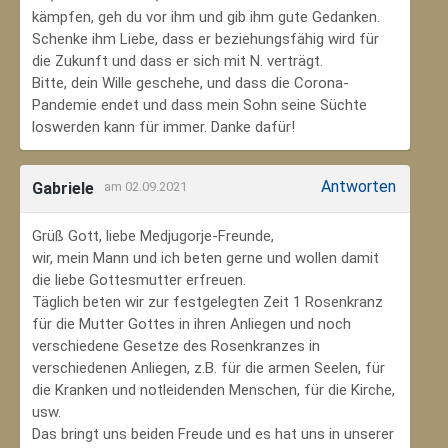
kämpfen, geh du vor ihm und gib ihm gute Gedanken.
Schenke ihm Liebe, dass er beziehungsfähig wird für
die Zukunft und dass er sich mit N. verträgt.
Bitte, dein Wille geschehe, und dass die Corona-
Pandemie endet und dass mein Sohn seine Süchte
loswerden kann für immer. Danke dafür!
Antworten
Gabriele
am 02.09.2021
Grüß Gott, liebe Medjugorje-Freunde,
wir, mein Mann und ich beten gerne und wollen damit
die liebe Gottesmutter erfreuen.
Täglich beten wir zur festgelegten Zeit 1 Rosenkranz
für die Mutter Gottes in ihren Anliegen und noch
verschiedene Gesetze des Rosenkranzes in
verschiedenen Anliegen, z.B. für die armen Seelen, für
die Kranken und notleidenden Menschen, für die Kirche,
usw.
Das bringt uns beiden Freude und es hat uns in unserer