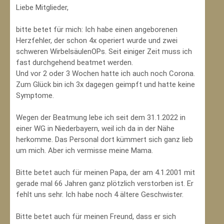
Liebe Mitglieder,
bitte betet für mich: Ich habe einen angeborenen
Herzfehler, der schon 4x operiert wurde und zwei
schweren WirbelsäulenOPs. Seit einiger Zeit muss ich
fast durchgehend beatmet werden.
Und vor 2 oder 3 Wochen hatte ich auch noch Corona.
Zum Glück bin ich 3x dagegen geimpft und hatte keine
Symptome.
Wegen der Beatmung lebe ich seit dem 31.1.2022 in
einer WG in Niederbayern, weil ich da in der Nähe
herkomme. Das Personal dort kümmert sich ganz lieb
um mich. Aber ich vermisse meine Mama.
Bitte betet auch für meinen Papa, der am 4.1.2001 mit
gerade mal 66 Jahren ganz plötzlich verstorben ist. Er
fehlt uns sehr. Ich habe noch 4 ältere Geschwister.
Bitte betet auch für meinen Freund, dass er sich