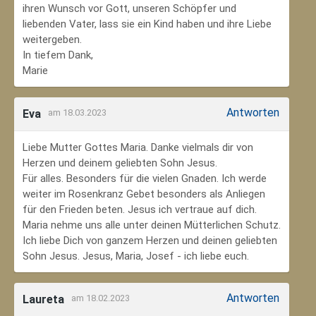
ihren Wunsch vor Gott, unseren Schöpfer und
liebenden Vater, lass sie ein Kind haben und ihre Liebe
weitergeben.
In tiefem Dank,
Marie
Antworten
Eva
am 18.03.2023
Liebe Mutter Gottes Maria. Danke vielmals dir von
Herzen und deinem geliebten Sohn Jesus.
Für alles. Besonders für die vielen Gnaden. Ich werde
weiter im Rosenkranz Gebet besonders als Anliegen
für den Frieden beten. Jesus ich vertraue auf dich.
Maria nehme uns alle unter deinen Mütterlichen Schutz.
Ich liebe Dich von ganzem Herzen und deinen geliebten
Sohn Jesus. Jesus, Maria, Josef - ich liebe euch.
Antworten
Laureta
am 18.02.2023