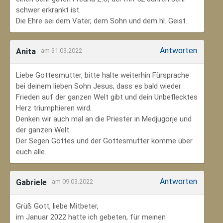
schwer erkrankt ist.
Die Ehre sei dem Vater, dem Sohn und dem hl. Geist.
Antworten
Anita
am 31.03.2022
Liebe Gottesmutter, bitte halte weiterhin Fürsprache
bei deinem lieben Sohn Jesus, dass es bald wieder
Frieden auf der ganzen Welt gibt und dein Unbeflecktes
Herz triumphieren wird.
Denken wir auch mal an die Priester in Medjugorje und
der ganzen Welt.
Der Segen Gottes und der Gottesmutter komme über
euch alle.
Antworten
Gabriele
am 09.03.2022
Grüß Gott, liebe Mitbeter,
im Januar 2022 hatte ich gebeten, für meinen