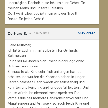
unerträglich. Deshalb bitte ich um euer Gebet für
meinen Mann und unsere Situation.
Gott weiß alles, das ist mein einziger Trost!
Danke für jedes Gebet!
Antworten
Gerhard B.
am 19.05.2022
Liebe Mitbeter,
ich bitte Euch mit mir zu beten für Gerhards
Schmerzen.
Er ist mit 63 Jahren nicht mehr in der Lage ohne
Schmerzen zu sein.
Er musste als Kind sehr früh anfangen hart zu
arbeiten, so wurden die Knochen schon in jungen
Jahren belastet. Dann waren wir selbständig und
konnten uns keinen Krankheitsausfall leisten.... Und
heute würde Ihn niemand mehr operieren. Die
Wirbelsäule hat mehrere Bandscheibenvorfälle und
Abnutzungen und Artrose - so auch beide Knie und