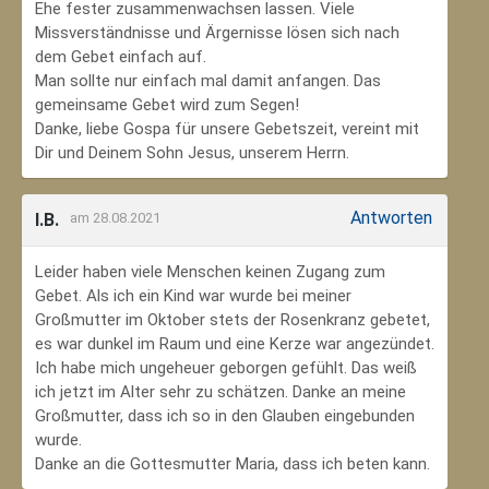
Ehe fester zusammenwachsen lassen. Viele
Missverständnisse und Ärgernisse lösen sich nach
dem Gebet einfach auf.
Man sollte nur einfach mal damit anfangen. Das
gemeinsame Gebet wird zum Segen!
Danke, liebe Gospa für unsere Gebetszeit, vereint mit
Dir und Deinem Sohn Jesus, unserem Herrn.
Antworten
I.B.
am 28.08.2021
Leider haben viele Menschen keinen Zugang zum
Gebet. Als ich ein Kind war wurde bei meiner
Großmutter im Oktober stets der Rosenkranz gebetet,
es war dunkel im Raum und eine Kerze war angezündet.
Ich habe mich ungeheuer geborgen gefühlt. Das weiß
ich jetzt im Alter sehr zu schätzen. Danke an meine
Großmutter, dass ich so in den Glauben eingebunden
wurde.
Danke an die Gottesmutter Maria, dass ich beten kann.