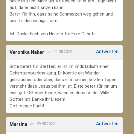
beide Hüften. Mehr als 4 Stunden ist er am Tage nicht
auf, da er nicht sitzen kann.
Betet für Ihn, dass seine Schmerzen weg gehen und
sein Leiden weniger wird.
Ich Danke Euch von Herzen für Eure Gebete.
Antworten
Veronika Naber
am 11.05.2022
Bitte betet für Steffen, er ist im Endstadium einer
Gehirntumorerkrankung. Er könnte ein Wunder
gebrauchen oder aber, dass er in seinen letzten Tagen
versteht dass Jesus bei ihm ist. Bitte betet für ihn um
eine gute Sterbestunde, wenn es denn so der Wille
Gottes ist. Danke ihr Lieben!
Gott segne Euch!
Antworten
Martina
am 09.05.2022