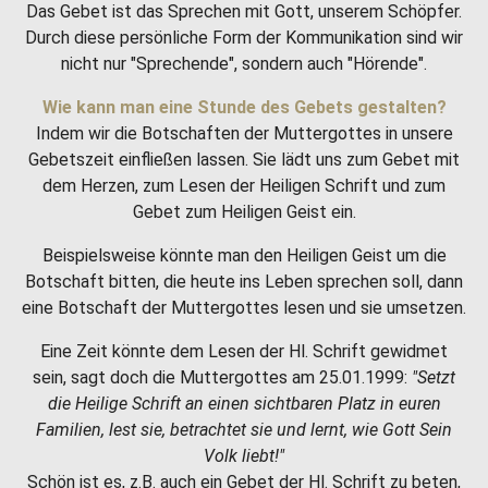
Das Gebet ist das Sprechen mit Gott, unserem Schöpfer.
Durch diese persönliche Form der Kommunikation sind wir
nicht nur "Sprechende", sondern auch "Hörende".
Wie kann man eine Stunde des Gebets gestalten?
Indem wir die Botschaften der Muttergottes in unsere
Gebetszeit einfließen lassen. Sie lädt uns zum Gebet mit
dem Herzen, zum Lesen der Heiligen Schrift und zum
Gebet zum Heiligen Geist ein.
Beispielsweise könnte man den Heiligen Geist um die
Botschaft bitten, die heute ins Leben sprechen soll, dann
eine Botschaft der Muttergottes lesen und sie umsetzen.
Eine Zeit könnte dem Lesen der Hl. Schrift gewidmet
sein, sagt doch die Muttergottes am 25.01.1999:
"Setzt
die Heilige Schrift an einen sichtbaren Platz in euren
Familien, lest sie, betrachtet sie und lernt, wie Gott Sein
Volk liebt!"
Schön ist es, z.B. auch ein Gebet der Hl. Schrift zu beten,