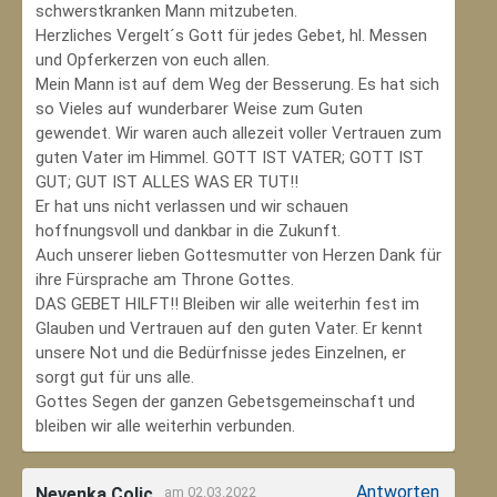
schwerstkranken Mann mitzubeten.
Herzliches Vergelt´s Gott für jedes Gebet, hl. Messen
und Opferkerzen von euch allen.
Mein Mann ist auf dem Weg der Besserung. Es hat sich
so Vieles auf wunderbarer Weise zum Guten
gewendet. Wir waren auch allezeit voller Vertrauen zum
guten Vater im Himmel. GOTT IST VATER; GOTT IST
GUT; GUT IST ALLES WAS ER TUT!!
Er hat uns nicht verlassen und wir schauen
hoffnungsvoll und dankbar in die Zukunft.
Auch unserer lieben Gottesmutter von Herzen Dank für
ihre Fürsprache am Throne Gottes.
DAS GEBET HILFT!! Bleiben wir alle weiterhin fest im
Glauben und Vertrauen auf den guten Vater. Er kennt
unsere Not und die Bedürfnisse jedes Einzelnen, er
sorgt gut für uns alle.
Gottes Segen der ganzen Gebetsgemeinschaft und
bleiben wir alle weiterhin verbunden.
Antworten
Nevenka Colic
am 02.03.2022