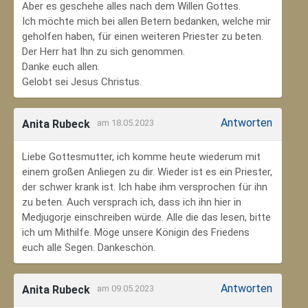
Aber es geschehe alles nach dem Willen Gottes.
Ich möchte mich bei allen Betern bedanken, welche mir
geholfen haben, für einen weiteren Priester zu beten.
Der Herr hat Ihn zu sich genommen.
Danke euch allen.
Gelobt sei Jesus Christus.
Antworten
Anita Rubeck
am 18.05.2023
Liebe Gottesmutter, ich komme heute wiederum mit
einem großen Anliegen zu dir. Wieder ist es ein Priester,
der schwer krank ist. Ich habe ihm versprochen für ihn
zu beten. Auch versprach ich, dass ich ihn hier in
Medjugorje einschreiben würde. Alle die das lesen, bitte
ich um Mithilfe. Möge unsere Königin des Friedens
euch alle Segen. Dankeschön.
Antworten
Anita Rubeck
am 09.05.2023