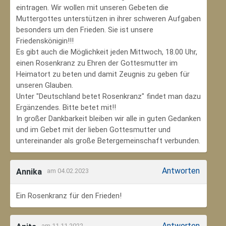
eintragen. Wir wollen mit unseren Gebeten die
Muttergottes unterstützen in ihrer schweren Aufgaben
besonders um den Frieden. Sie ist unsere
Friedenskönigin!!!
Es gibt auch die Möglichkeit jeden Mittwoch, 18.00 Uhr,
einen Rosenkranz zu Ehren der Gottesmutter im
Heimatort zu beten und damit Zeugnis zu geben für
unseren Glauben.
Unter "Deutschland betet Rosenkranz" findet man dazu
Ergänzendes. Bitte betet mit!!
In großer Dankbarkeit bleiben wir alle in guten Gedanken
und im Gebet mit der lieben Gottesmutter und
untereinander als große Betergemeinschaft verbunden.
Antworten
Annika
am 04.02.2023
Ein Rosenkranz für den Frieden!
Antworten
am 11.11.2022