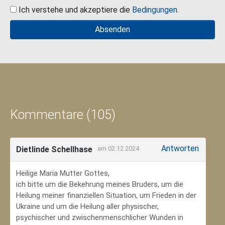
Ich verstehe und akzeptiere die
Bedingungen
.
Kommentare (105)
Antworten
Dietlinde Schellhase
am 02.12.2024
Heilige Maria Mutter Gottes,
ich bitte um die Bekehrung meines Bruders, um die
Heilung meiner finanziellen Situation, um Frieden in der
Ukraine und um die Heilung aller physischer,
psychischer und zwischenmenschlicher Wunden in