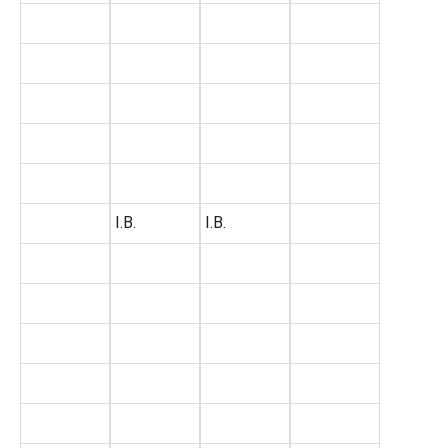
I.B.
I.B.