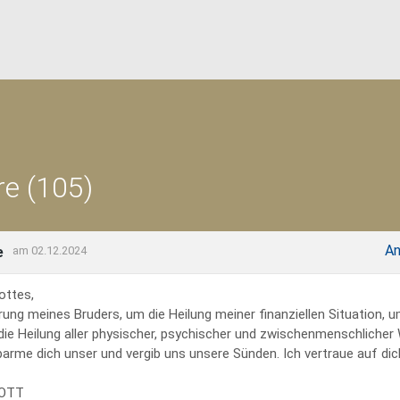
e (105)
An
e
am 02.12.2024
ottes,
rung meines Bruders, um die Heilung meiner finanziellen Situation, 
 die Heilung aller physischer, psychischer und zwischenmenschliche
erbarme dich unser und vergib uns unsere Sünden. Ich vertraue auf dich
GOTT