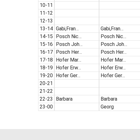
10-11
11-12
12-13
13-14
Gabi,Fran…
Gabi,Fran…
14-15
Posch Nic…
Posch Nic…
15-16
Posch Joh…
Posch Joh…
16-17
Posch Her…
Posch Her…
17-18
Hofer Mar…
Hofer Mar…
18-19
Hofer Erw…
Hofer Erw…
19-20
Hofer Ger…
Hofer Ger…
20-21
21-22
22-23
Barbara
Barbara
23-00
Georg