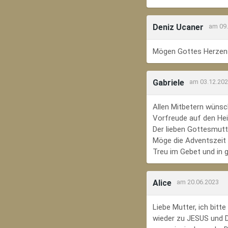
Deniz Ucaner
am 09
Mögen Gottes Herzens
Gabriele
am 03.12.20
Allen Mitbetern wünsc
Vorfreude auf den Hei
Der lieben Gottesmutte
Möge die Adventszeit e
Treu im Gebet und in 
Alice
am 20.06.2023
Liebe Mutter, ich bit
wieder zu JESUS und Di