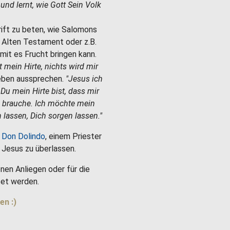
e und lernt, wie Gott Sein Volk
hrift zu beten, wie Salomons
m Alten Testament oder z.B.
mit es Frucht bringen kann.
st mein Hirte, nichts wird mir
Leben aussprechen.
"Jesus ich
 Du mein Hirte bist, dass mir
h brauche. Ich möchte mein
 lassen, Dich sorgen lassen."
 Don Dolindo
, einem Priester
es Jesus zu überlassen.
nen Anliegen oder für die
et werden.
en :)