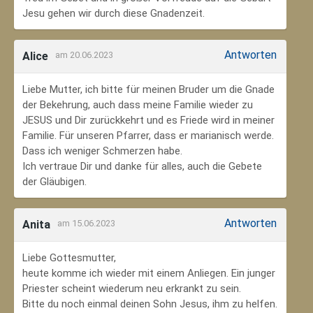
Jesu gehen wir durch diese Gnadenzeit.
Antworten
Alice
am 20.06.2023
Liebe Mutter, ich bitte für meinen Bruder um die Gnade
der Bekehrung, auch dass meine Familie wieder zu
JESUS und Dir zurückkehrt und es Friede wird in meiner
Familie. Für unseren Pfarrer, dass er marianisch werde.
Dass ich weniger Schmerzen habe.
Ich vertraue Dir und danke für alles, auch die Gebete
der Gläubigen.
Antworten
Anita
am 15.06.2023
Liebe Gottesmutter,
heute komme ich wieder mit einem Anliegen. Ein junger
Priester scheint wiederum neu erkrankt zu sein.
Bitte du noch einmal deinen Sohn Jesus, ihm zu helfen.