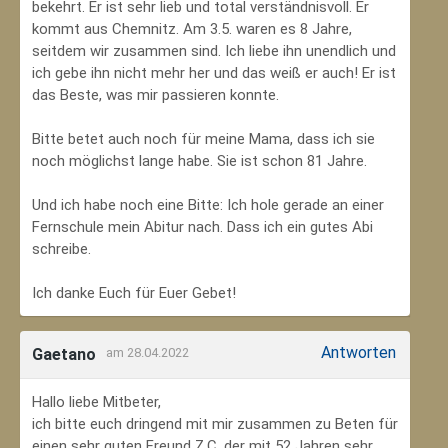
bekehrt. Er ist sehr lieb und total verständnisvoll. Er
kommt aus Chemnitz. Am 3.5. waren es 8 Jahre,
seitdem wir zusammen sind. Ich liebe ihn unendlich und
ich gebe ihn nicht mehr her und das weiß er auch! Er ist
das Beste, was mir passieren konnte.
Bitte betet auch noch für meine Mama, dass ich sie
noch möglichst lange habe. Sie ist schon 81 Jahre.
Und ich habe noch eine Bitte: Ich hole gerade an einer
Fernschule mein Abitur nach. Dass ich ein gutes Abi
schreibe.
Ich danke Euch für Euer Gebet!
Antworten
Gaetano
am 28.04.2022
Hallo liebe Mitbeter,
ich bitte euch dringend mit mir zusammen zu Beten für
einen sehr guten Freund Z.C, der mit 52 Jahren sehr