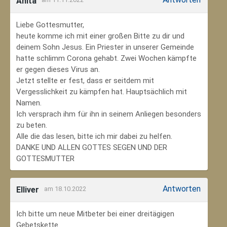
Anita
Liebe Gottesmutter,
heute komme ich mit einer großen Bitte zu dir und
deinem Sohn Jesus. Ein Priester in unserer Gemeinde
hatte schlimm Corona gehabt. Zwei Wochen kämpfte
er gegen dieses Virus an.
Jetzt stellte er fest, dass er seitdem mit
Vergesslichkeit zu kämpfen hat. Hauptsächlich mit
Namen.
Ich versprach ihm für ihn in seinem Anliegen besonders
zu beten.
Alle die das lesen, bitte ich mir dabei zu helfen.
DANKE UND ALLEN GOTTES SEGEN UND DER
GOTTESMUTTER
Antworten
Elliver
am 18.10.2022
Ich bitte um neue Mitbeter bei einer dreitägigen
Gebetskette.