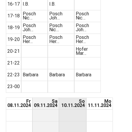
16-17
I.B.
I.B.
Posch
Posch
Posch
17-18
Nic…
Joh…
Nic…
Posch
Posch
Posch
18-19
Joh…
Nic…
Joh…
Posch
Posch
Posch
19-20
Her…
Her…
Her…
Hofer
20-21
Mar…
21-22
22-23
Barbara
Barbara
Barbara
23-00
Fr
Sa
So
Mo
08.11.2024
09.11.2024
10.11.2024
11.11.2024