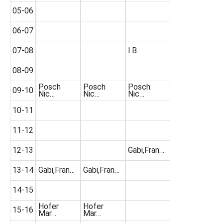
05-06
06-07
07-08
I.B.
08-09
Posch
Posch
Posch
09-10
Nic…
Nic…
Nic…
10-11
11-12
12-13
Gabi,Fran…
13-14
Gabi,Fran…
Gabi,Fran…
14-15
Hofer
Hofer
15-16
Mar…
Mar…