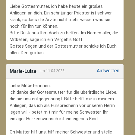
Liebe Gottesmutter, ich habe heute ein großes
Anliegen an dich. Ein sehr junger Priester ist schwer
krank, sodass die Ärzte nicht mehr wissen was sie
noch für ihn tun können.
Bitte Du Jesus Ihm doch zu helfen. Im Namen aller, die
Mitbeten, sage ich ein Vergelt's Gott.
Gottes Segen und der Gottesmutter schicke ich Euch
allen. Deo gratias
Antworten
Marie-Luise
am 11.04.2023
Liebe Mitbeter:innen,
ich danke der Gottesmutter für die überirdische Liebe,
die sie uns entgegenbringt. Bitte helft mir in meinem
Anliegen, das ich als Fürsprecherin vor unseren Herrn
legen will - betet mit mir für meine Schwester. Ihr
einziger Herzenswunsch ist ein eigenes Kind.
Oh Mutter hilf uns, hilf meiner Schwester und stelle