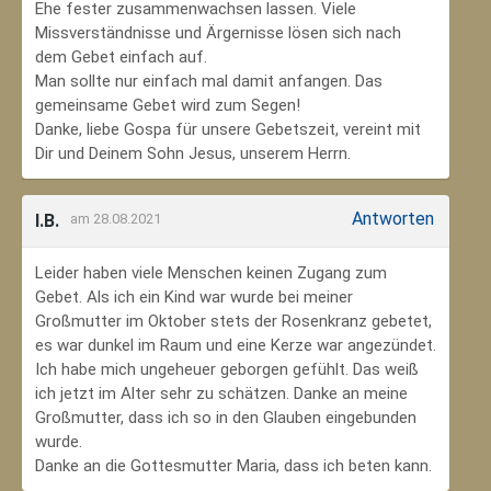
Ehe fester zusammenwachsen lassen. Viele
Missverständnisse und Ärgernisse lösen sich nach
dem Gebet einfach auf.
Man sollte nur einfach mal damit anfangen. Das
gemeinsame Gebet wird zum Segen!
Danke, liebe Gospa für unsere Gebetszeit, vereint mit
Dir und Deinem Sohn Jesus, unserem Herrn.
Antworten
I.B.
am 28.08.2021
Leider haben viele Menschen keinen Zugang zum
Gebet. Als ich ein Kind war wurde bei meiner
Großmutter im Oktober stets der Rosenkranz gebetet,
es war dunkel im Raum und eine Kerze war angezündet.
Ich habe mich ungeheuer geborgen gefühlt. Das weiß
ich jetzt im Alter sehr zu schätzen. Danke an meine
Großmutter, dass ich so in den Glauben eingebunden
wurde.
Danke an die Gottesmutter Maria, dass ich beten kann.