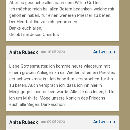
Aber es geschehe alles nach dem Willen Gottes.
Ich möchte mich bei allen Betern bedanken, welche mir
geholfen haben, für einen weiteren Priester zu beten.
Der Herr hat Ihn zu sich genommen.
Danke euch allen.
Gelobt sei Jesus Christus.
Antworten
Anita Rubeck
am 18.05.2023
Liebe Gottesmutter, ich komme heute wiederum mit
einem großen Anliegen zu dir. Wieder ist es ein Priester,
der schwer krank ist. Ich habe ihm versprochen für ihn
zu beten. Auch versprach ich, dass ich ihn hier in
Medjugorje einschreiben würde. Alle die das lesen, bitte
ich um Mithilfe. Möge unsere Königin des Friedens
euch alle Segen. Dankeschön.
Antworten
Anita Rubeck
am 09.05.2023