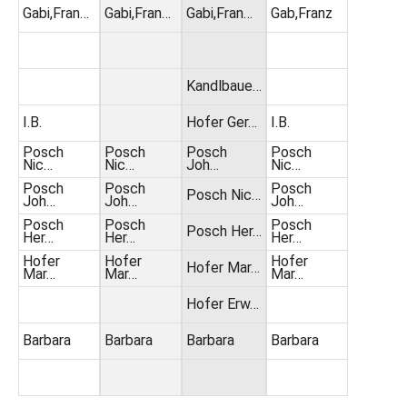
Gabi,Fran…
Gabi,Fran…
Gabi,Fran…
Gab,Franz
Kandlbaue…
I.B.
Hofer Ger…
I.B.
Posch
Posch
Posch
Posch
Nic…
Nic…
Joh…
Nic…
Posch
Posch
Posch
Posch Nic…
Joh…
Joh…
Joh…
Posch
Posch
Posch
Posch Her…
Her…
Her…
Her…
Hofer
Hofer
Hofer
Hofer Mar…
Mar…
Mar…
Mar…
Hofer Erw…
Barbara
Barbara
Barbara
Barbara