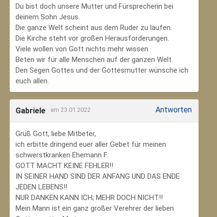
Du bist doch unsere Mutter und Fürsprecherin bei
deinem Sohn Jesus.
Die ganze Welt scheint aus dem Ruder zu laufen.
Die Kirche steht vor großen Herausforderungen.
Viele wollen von Gott nichts mehr wissen.
Beten wir für alle Menschen auf der ganzen Welt.
Den Segen Gottes und der Gottesmutter wünsche ich
euch allen.
Antworten
Gabriele
am 23.01.2022
Grüß Gott, liebe Mitbeter,
ich erbitte dringend euer aller Gebet für meinen
schwerstkranken Ehemann F.
GOTT MACHT KEINE FEHLER!!
IN SEINER HAND SIND DER ANFANG UND DAS ENDE
JEDEN LEBENS!!
NUR DANKEN KANN ICH; MEHR DOCH NICHT!!
Mein Mann ist ein ganz großer Verehrer der lieben