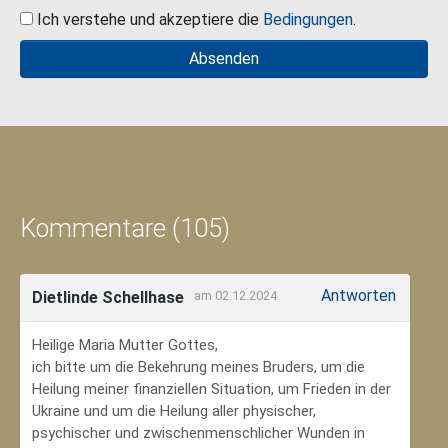
Ich verstehe und akzeptiere die
Bedingungen
.
Kommentare (105)
Antworten
Dietlinde Schellhase
am 02.12.2024
Heilige Maria Mutter Gottes,
ich bitte um die Bekehrung meines Bruders, um die
Heilung meiner finanziellen Situation, um Frieden in der
Ukraine und um die Heilung aller physischer,
psychischer und zwischenmenschlicher Wunden in