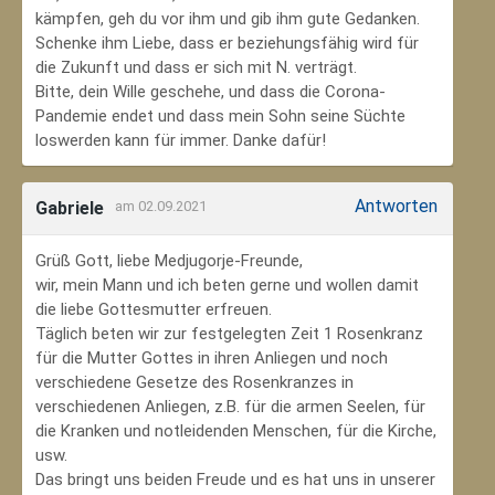
kämpfen, geh du vor ihm und gib ihm gute Gedanken.
Schenke ihm Liebe, dass er beziehungsfähig wird für
die Zukunft und dass er sich mit N. verträgt.
Bitte, dein Wille geschehe, und dass die Corona-
Pandemie endet und dass mein Sohn seine Süchte
loswerden kann für immer. Danke dafür!
Antworten
Gabriele
am 02.09.2021
Grüß Gott, liebe Medjugorje-Freunde,
wir, mein Mann und ich beten gerne und wollen damit
die liebe Gottesmutter erfreuen.
Täglich beten wir zur festgelegten Zeit 1 Rosenkranz
für die Mutter Gottes in ihren Anliegen und noch
verschiedene Gesetze des Rosenkranzes in
verschiedenen Anliegen, z.B. für die armen Seelen, für
die Kranken und notleidenden Menschen, für die Kirche,
usw.
Das bringt uns beiden Freude und es hat uns in unserer