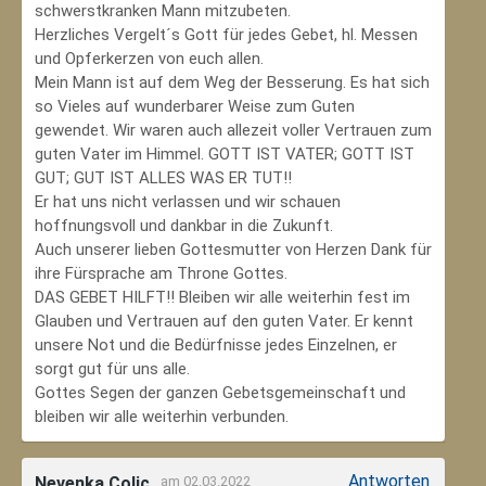
schwerstkranken Mann mitzubeten.
Herzliches Vergelt´s Gott für jedes Gebet, hl. Messen
und Opferkerzen von euch allen.
Mein Mann ist auf dem Weg der Besserung. Es hat sich
so Vieles auf wunderbarer Weise zum Guten
gewendet. Wir waren auch allezeit voller Vertrauen zum
guten Vater im Himmel. GOTT IST VATER; GOTT IST
GUT; GUT IST ALLES WAS ER TUT!!
Er hat uns nicht verlassen und wir schauen
hoffnungsvoll und dankbar in die Zukunft.
Auch unserer lieben Gottesmutter von Herzen Dank für
ihre Fürsprache am Throne Gottes.
DAS GEBET HILFT!! Bleiben wir alle weiterhin fest im
Glauben und Vertrauen auf den guten Vater. Er kennt
unsere Not und die Bedürfnisse jedes Einzelnen, er
sorgt gut für uns alle.
Gottes Segen der ganzen Gebetsgemeinschaft und
bleiben wir alle weiterhin verbunden.
Antworten
Nevenka Colic
am 02.03.2022