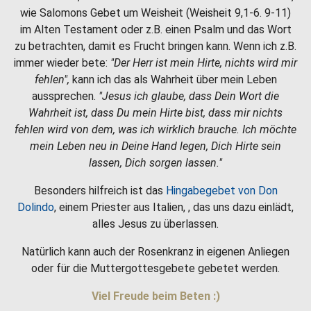
wie Salomons Gebet um Weisheit (Weisheit 9,1-6. 9-11)
im Alten Testament oder z.B. einen Psalm und das Wort
zu betrachten, damit es Frucht bringen kann. Wenn ich z.B.
immer wieder bete:
"Der Herr ist mein Hirte, nichts wird mir
fehlen",
kann ich das als Wahrheit über mein Leben
aussprechen.
"Jesus ich glaube, dass Dein Wort die
Wahrheit ist, dass Du mein Hirte bist, dass mir nichts
fehlen wird von dem, was ich wirklich brauche. Ich möchte
mein Leben neu in Deine Hand legen, Dich Hirte sein
lassen, Dich sorgen lassen."
Besonders hilfreich ist das
Hingabegebet von Don
Dolindo
, einem Priester aus Italien, , das uns dazu einlädt,
alles Jesus zu überlassen.
Natürlich kann auch der Rosenkranz in eigenen Anliegen
oder für die Muttergottesgebete gebetet werden.
Viel Freude beim Beten :)