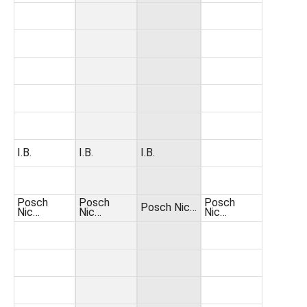
I.B.
I.B.
I.B.
Posch
Posch
Posch
Posch Nic…
Nic…
Nic…
Nic…