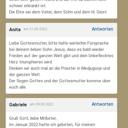
schwer erkrankt ist.
Die Ehre sei dem Vater, dem Sohn und dem hl. Geist.
Antworten
Anita
am 31.03.2022
Liebe Gottesmutter, bitte halte weiterhin Fürsprache
bei deinem lieben Sohn Jesus, dass es bald wieder
Frieden auf der ganzen Welt gibt und dein Unbeflecktes
Herz triumphieren wird.
Denken wir auch mal an die Priester in Medjugorje und
der ganzen Welt.
Der Segen Gottes und der Gottesmutter komme über
euch alle.
Antworten
Gabriele
am 09.03.2022
Grüß Gott, liebe Mitbeter,
im Januar 2022 hatte ich gebeten, für meinen