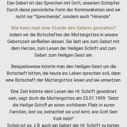
Das Gebet ist das Sprechen mit Gott, unserem Schöpfer.
Durch diese persönliche Form der Kommunikation sind wir
nicht nur "Sprechende", sondern auch "Hörende".
Wie kann man eine Stunde des Gebets gestalten?
Indem wir die Botschaften der Muttergottes in unsere
Gebetszeit einfließen lassen. Sie lädt uns zum Gebet mit
dem Herzen, zum Lesen der Heiligen Schrift und zum
Gebet zum Heiligen Geist ein.
Beispielsweise könnte man den Heiligen Geist um die
Botschaft bitten, die heute ins Leben sprechen soll, dann
eine Botschaft der Muttergottes lesen und sie umsetzen.
Eine Zeit könnte dem Lesen der Hl. Schrift gewidmet
sein, sagt doch die Muttergottes am 25.01.1999:
"Setzt
die Heilige Schrift an einen sichtbaren Platz in euren
Familien, lest sie, betrachtet sie und lernt, wie Gott Sein
Volk liebt!"
Schön ist es, z.B. auch ein Gebet der Hl. Schrift zu beten,