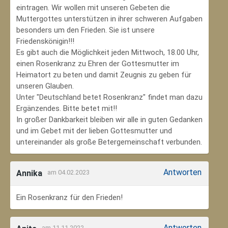
eintragen. Wir wollen mit unseren Gebeten die
Muttergottes unterstützen in ihrer schweren Aufgaben
besonders um den Frieden. Sie ist unsere
Friedenskönigin!!!
Es gibt auch die Möglichkeit jeden Mittwoch, 18.00 Uhr,
einen Rosenkranz zu Ehren der Gottesmutter im
Heimatort zu beten und damit Zeugnis zu geben für
unseren Glauben.
Unter "Deutschland betet Rosenkranz" findet man dazu
Ergänzendes. Bitte betet mit!!
In großer Dankbarkeit bleiben wir alle in guten Gedanken
und im Gebet mit der lieben Gottesmutter und
untereinander als große Betergemeinschaft verbunden.
Antworten
Annika
am 04.02.2023
Ein Rosenkranz für den Frieden!
Antworten
am 11.11.2022