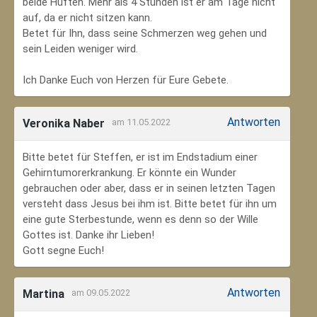
beide Hüften. Mehr als 4 Stunden ist er am Tage nicht
auf, da er nicht sitzen kann.
Betet für Ihn, dass seine Schmerzen weg gehen und
sein Leiden weniger wird.
Ich Danke Euch von Herzen für Eure Gebete.
Antworten
Veronika Naber
am 11.05.2022
Bitte betet für Steffen, er ist im Endstadium einer
Gehirntumorerkrankung. Er könnte ein Wunder
gebrauchen oder aber, dass er in seinen letzten Tagen
versteht dass Jesus bei ihm ist. Bitte betet für ihn um
eine gute Sterbestunde, wenn es denn so der Wille
Gottes ist. Danke ihr Lieben!
Gott segne Euch!
Antworten
Martina
am 09.05.2022