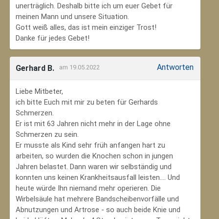
unerträglich. Deshalb bitte ich um euer Gebet für
meinen Mann und unsere Situation.
Gott weiß alles, das ist mein einziger Trost!
Danke für jedes Gebet!
Antworten
Gerhard B.
am 19.05.2022
Liebe Mitbeter,
ich bitte Euch mit mir zu beten für Gerhards
Schmerzen.
Er ist mit 63 Jahren nicht mehr in der Lage ohne
Schmerzen zu sein.
Er musste als Kind sehr früh anfangen hart zu
arbeiten, so wurden die Knochen schon in jungen
Jahren belastet. Dann waren wir selbständig und
konnten uns keinen Krankheitsausfall leisten.... Und
heute würde Ihn niemand mehr operieren. Die
Wirbelsäule hat mehrere Bandscheibenvorfälle und
Abnutzungen und Artrose - so auch beide Knie und