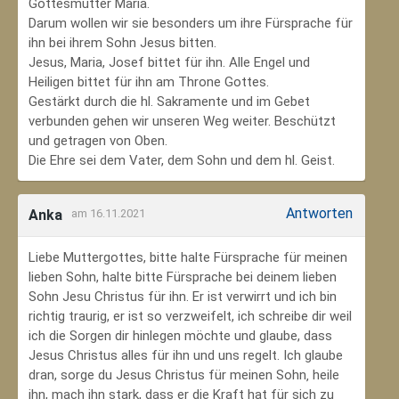
Gottesmutter Maria.
Darum wollen wir sie besonders um ihre Fürsprache für
ihn bei ihrem Sohn Jesus bitten.
Jesus, Maria, Josef bittet für ihn. Alle Engel und
Heiligen bittet für ihn am Throne Gottes.
Gestärkt durch die hl. Sakramente und im Gebet
verbunden gehen wir unseren Weg weiter. Beschützt
und getragen von Oben.
Die Ehre sei dem Vater, dem Sohn und dem hl. Geist.
Antworten
Anka
am 16.11.2021
Liebe Muttergottes, bitte halte Fürsprache für meinen
lieben Sohn, halte bitte Fürsprache bei deinem lieben
Sohn Jesu Christus für ihn. Er ist verwirrt und ich bin
richtig traurig, er ist so verzweifelt, ich schreibe dir weil
ich die Sorgen dir hinlegen möchte und glaube, dass
Jesus Christus alles für ihn und uns regelt. Ich glaube
dran, sorge du Jesus Christus für meinen Sohn‚ heile
ihn, mach ihn stark, dass er die Kraft hat für sich zu