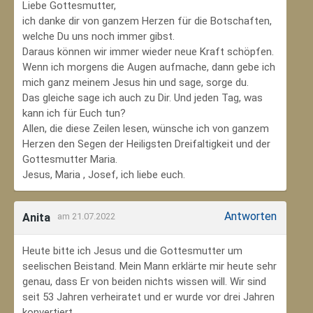
Liebe Gottesmutter,
ich danke dir von ganzem Herzen für die Botschaften,
welche Du uns noch immer gibst.
Daraus können wir immer wieder neue Kraft schöpfen.
Wenn ich morgens die Augen aufmache, dann gebe ich
mich ganz meinem Jesus hin und sage, sorge du.
Das gleiche sage ich auch zu Dir. Und jeden Tag, was
kann ich für Euch tun?
Allen, die diese Zeilen lesen, wünsche ich von ganzem
Herzen den Segen der Heiligsten Dreifaltigkeit und der
Gottesmutter Maria.
Jesus, Maria , Josef, ich liebe euch.
Antworten
Anita
am 21.07.2022
Heute bitte ich Jesus und die Gottesmutter um
seelischen Beistand. Mein Mann erklärte mir heute sehr
genau, dass Er von beiden nichts wissen will. Wir sind
seit 53 Jahren verheiratet und er wurde vor drei Jahren
konvertiert.