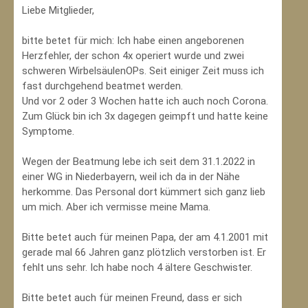
Liebe Mitglieder,
bitte betet für mich: Ich habe einen angeborenen
Herzfehler, der schon 4x operiert wurde und zwei
schweren WirbelsäulenOPs. Seit einiger Zeit muss ich
fast durchgehend beatmet werden.
Und vor 2 oder 3 Wochen hatte ich auch noch Corona.
Zum Glück bin ich 3x dagegen geimpft und hatte keine
Symptome.
Wegen der Beatmung lebe ich seit dem 31.1.2022 in
einer WG in Niederbayern, weil ich da in der Nähe
herkomme. Das Personal dort kümmert sich ganz lieb
um mich. Aber ich vermisse meine Mama.
Bitte betet auch für meinen Papa, der am 4.1.2001 mit
gerade mal 66 Jahren ganz plötzlich verstorben ist. Er
fehlt uns sehr. Ich habe noch 4 ältere Geschwister.
Bitte betet auch für meinen Freund, dass er sich