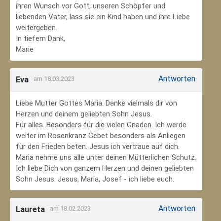
ihren Wunsch vor Gott, unseren Schöpfer und
liebenden Vater, lass sie ein Kind haben und ihre Liebe
weitergeben.
In tiefem Dank,
Marie
Antworten
Eva
am 18.03.2023
Liebe Mutter Gottes Maria. Danke vielmals dir von
Herzen und deinem geliebten Sohn Jesus.
Für alles. Besonders für die vielen Gnaden. Ich werde
weiter im Rosenkranz Gebet besonders als Anliegen
für den Frieden beten. Jesus ich vertraue auf dich.
Maria nehme uns alle unter deinen Mütterlichen Schutz.
Ich liebe Dich von ganzem Herzen und deinen geliebten
Sohn Jesus. Jesus, Maria, Josef - ich liebe euch.
Antworten
Laureta
am 18.02.2023