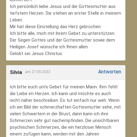
Ich persönlich liebe Jesus und die Gottesmutter aus
tiefstem Herzen. Sie stehen an erster Stelle in meinem
Leben.
Mir hat diese Einstellung das Herz gebrochen.
Ich bitte alle, mich mit ihrem Gebet zu unterstützen.
Der Segen Gottes und der Gottesmutter sowie dem
Heiligen Josef wünsche ich Ihnen allen.
Gelobt sei Jesus Christus.
Antworten
Silvia
am 27.05.2022
Ich bitte euch um's Gebet für meinen Mann. Ihm fehlt
die Liebe im Herzen. Ich kann und möchte es auch
nicht näher beschreiben. Es tut einfach nur weh. Wenn
ich ein Bild der schmerzhaften Gottesmutter sehe, mit
vielen Schwertern in der Brust, dann kann ich ihre
Schmerzen sehr gut nachempfinden. Die unsichtbaren
psychischen Schmerzen, die ein herzloser Mensch
einem zufügen kann, werden mit den Jahren