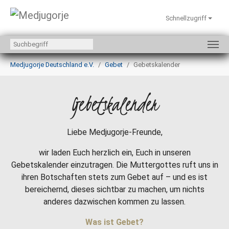
Schnellzugriff
Zum Hauptinhalt springen
Sie sind hier:
Medjugorje Deutschland e.V.
Gebet
Gebetskalender
Gebetskalender
Liebe Medjugorje-Freunde,
wir laden Euch herzlich ein, Euch in unseren
Gebetskalender einzutragen. Die Muttergottes ruft uns in
ihren Botschaften stets zum Gebet auf – und es ist
bereichernd, dieses sichtbar zu machen, um nichts
anderes dazwischen kommen zu lassen.
Was ist Gebet?