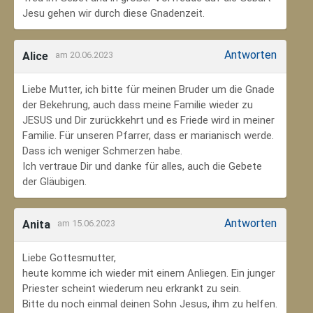
Jesu gehen wir durch diese Gnadenzeit.
Antworten
Alice
am 20.06.2023
Liebe Mutter, ich bitte für meinen Bruder um die Gnade
der Bekehrung, auch dass meine Familie wieder zu
JESUS und Dir zurückkehrt und es Friede wird in meiner
Familie. Für unseren Pfarrer, dass er marianisch werde.
Dass ich weniger Schmerzen habe.
Ich vertraue Dir und danke für alles, auch die Gebete
der Gläubigen.
Antworten
Anita
am 15.06.2023
Liebe Gottesmutter,
heute komme ich wieder mit einem Anliegen. Ein junger
Priester scheint wiederum neu erkrankt zu sein.
Bitte du noch einmal deinen Sohn Jesus, ihm zu helfen.