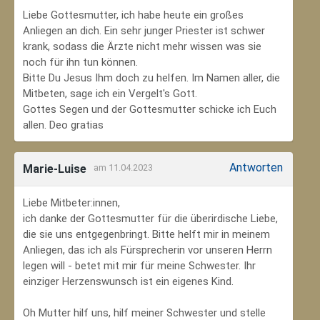
Liebe Gottesmutter, ich habe heute ein großes
Anliegen an dich. Ein sehr junger Priester ist schwer
krank, sodass die Ärzte nicht mehr wissen was sie
noch für ihn tun können.
Bitte Du Jesus Ihm doch zu helfen. Im Namen aller, die
Mitbeten, sage ich ein Vergelt's Gott.
Gottes Segen und der Gottesmutter schicke ich Euch
allen. Deo gratias
Antworten
Marie-Luise
am 11.04.2023
Liebe Mitbeter:innen,
ich danke der Gottesmutter für die überirdische Liebe,
die sie uns entgegenbringt. Bitte helft mir in meinem
Anliegen, das ich als Fürsprecherin vor unseren Herrn
legen will - betet mit mir für meine Schwester. Ihr
einziger Herzenswunsch ist ein eigenes Kind.
Oh Mutter hilf uns, hilf meiner Schwester und stelle