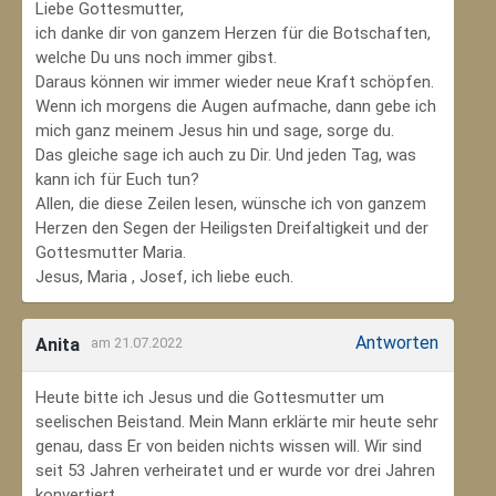
Liebe Gottesmutter,
ich danke dir von ganzem Herzen für die Botschaften,
welche Du uns noch immer gibst.
Daraus können wir immer wieder neue Kraft schöpfen.
Wenn ich morgens die Augen aufmache, dann gebe ich
mich ganz meinem Jesus hin und sage, sorge du.
Das gleiche sage ich auch zu Dir. Und jeden Tag, was
kann ich für Euch tun?
Allen, die diese Zeilen lesen, wünsche ich von ganzem
Herzen den Segen der Heiligsten Dreifaltigkeit und der
Gottesmutter Maria.
Jesus, Maria , Josef, ich liebe euch.
Antworten
Anita
am 21.07.2022
Heute bitte ich Jesus und die Gottesmutter um
seelischen Beistand. Mein Mann erklärte mir heute sehr
genau, dass Er von beiden nichts wissen will. Wir sind
seit 53 Jahren verheiratet und er wurde vor drei Jahren
konvertiert.