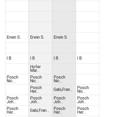
Erwin S.
Erwin S.
Erwin S.
I.B.
I.B.
I.B.
I.B.
Hofer
Mar…
Posch
Posch
Posch
Nic…
Nic…
Nic…
Posch
Posch
Gabi,Fran…
Her…
Nic…
Posch
Posch
Posch
Posch
Joh…
Joh…
Joh…
Joh…
Posch
Posch
Posch
Gabi,Fran…
Her…
Her…
Her…