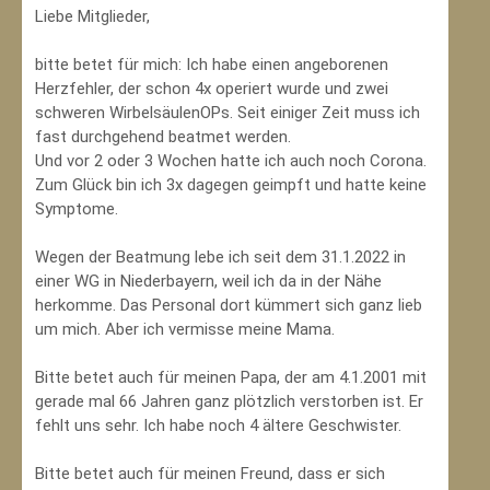
Liebe Mitglieder,
bitte betet für mich: Ich habe einen angeborenen
Herzfehler, der schon 4x operiert wurde und zwei
schweren WirbelsäulenOPs. Seit einiger Zeit muss ich
fast durchgehend beatmet werden.
Und vor 2 oder 3 Wochen hatte ich auch noch Corona.
Zum Glück bin ich 3x dagegen geimpft und hatte keine
Symptome.
Wegen der Beatmung lebe ich seit dem 31.1.2022 in
einer WG in Niederbayern, weil ich da in der Nähe
herkomme. Das Personal dort kümmert sich ganz lieb
um mich. Aber ich vermisse meine Mama.
Bitte betet auch für meinen Papa, der am 4.1.2001 mit
gerade mal 66 Jahren ganz plötzlich verstorben ist. Er
fehlt uns sehr. Ich habe noch 4 ältere Geschwister.
Bitte betet auch für meinen Freund, dass er sich