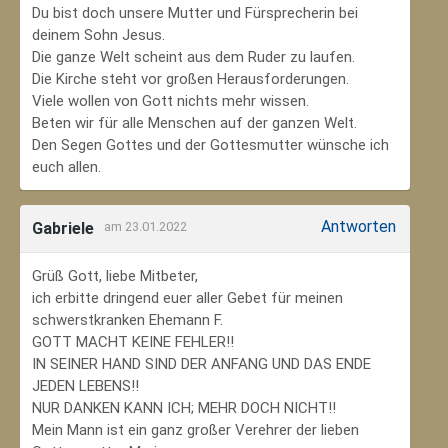
Du bist doch unsere Mutter und Fürsprecherin bei
deinem Sohn Jesus.
Die ganze Welt scheint aus dem Ruder zu laufen.
Die Kirche steht vor großen Herausforderungen.
Viele wollen von Gott nichts mehr wissen.
Beten wir für alle Menschen auf der ganzen Welt.
Den Segen Gottes und der Gottesmutter wünsche ich
euch allen.
Antworten
Gabriele
am 23.01.2022
Grüß Gott, liebe Mitbeter,
ich erbitte dringend euer aller Gebet für meinen
schwerstkranken Ehemann F.
GOTT MACHT KEINE FEHLER!!
IN SEINER HAND SIND DER ANFANG UND DAS ENDE
JEDEN LEBENS!!
NUR DANKEN KANN ICH; MEHR DOCH NICHT!!
Mein Mann ist ein ganz großer Verehrer der lieben