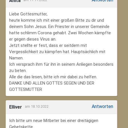
Anita
Liebe Gottesmutter,
heute komme ich mit einer großen Bitte zu dir und
deinem Sohn Jesus. Ein Priester in unserer Gemeinde
hatte schlimm Corona gehabt. Zwei Wochen kämpfte
er gegen dieses Virus an.
Jetzt stellte er fest, dass er seitdem mit
Vergesslichkeit zu kämpfen hat. Hauptsächlich mit
Namen.
Ich versprach ihm für ihn in seinem Anliegen besonders
zu beten.
Alle die das lesen, bitte ich mir dabei zu helfen.
DANKE UND ALLEN GOTTES SEGEN UND DER
GOTTESMUTTER
Antworten
Elliver
am 18.10.2022
Ich bitte um neue Mitbeter bei einer dreitägigen
Gebetskette.