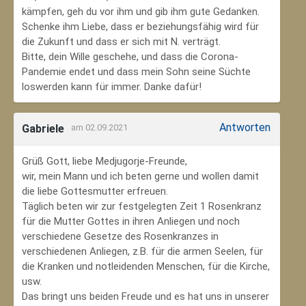
kämpfen, geh du vor ihm und gib ihm gute Gedanken.
Schenke ihm Liebe, dass er beziehungsfähig wird für
die Zukunft und dass er sich mit N. verträgt.
Bitte, dein Wille geschehe, und dass die Corona-
Pandemie endet und dass mein Sohn seine Süchte
loswerden kann für immer. Danke dafür!
Antworten
Gabriele
am 02.09.2021
Grüß Gott, liebe Medjugorje-Freunde,
wir, mein Mann und ich beten gerne und wollen damit
die liebe Gottesmutter erfreuen.
Täglich beten wir zur festgelegten Zeit 1 Rosenkranz
für die Mutter Gottes in ihren Anliegen und noch
verschiedene Gesetze des Rosenkranzes in
verschiedenen Anliegen, z.B. für die armen Seelen, für
die Kranken und notleidenden Menschen, für die Kirche,
usw.
Das bringt uns beiden Freude und es hat uns in unserer