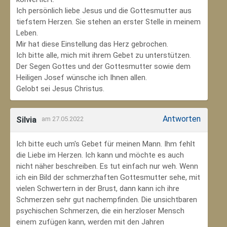
Ich persönlich liebe Jesus und die Gottesmutter aus
tiefstem Herzen. Sie stehen an erster Stelle in meinem
Leben.
Mir hat diese Einstellung das Herz gebrochen.
Ich bitte alle, mich mit ihrem Gebet zu unterstützen.
Der Segen Gottes und der Gottesmutter sowie dem
Heiligen Josef wünsche ich Ihnen allen.
Gelobt sei Jesus Christus.
Antworten
Silvia
am 27.05.2022
Ich bitte euch um's Gebet für meinen Mann. Ihm fehlt
die Liebe im Herzen. Ich kann und möchte es auch
nicht näher beschreiben. Es tut einfach nur weh. Wenn
ich ein Bild der schmerzhaften Gottesmutter sehe, mit
vielen Schwertern in der Brust, dann kann ich ihre
Schmerzen sehr gut nachempfinden. Die unsichtbaren
psychischen Schmerzen, die ein herzloser Mensch
einem zufügen kann, werden mit den Jahren