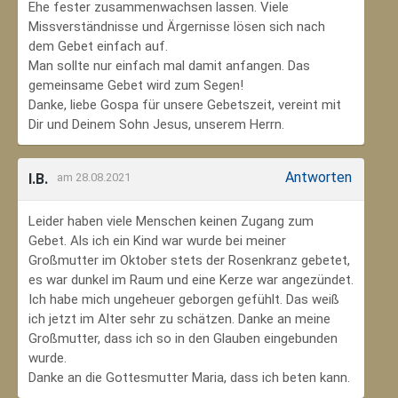
Ehe fester zusammenwachsen lassen. Viele
Missverständnisse und Ärgernisse lösen sich nach
dem Gebet einfach auf.
Man sollte nur einfach mal damit anfangen. Das
gemeinsame Gebet wird zum Segen!
Danke, liebe Gospa für unsere Gebetszeit, vereint mit
Dir und Deinem Sohn Jesus, unserem Herrn.
Antworten
I.B.
am 28.08.2021
Leider haben viele Menschen keinen Zugang zum
Gebet. Als ich ein Kind war wurde bei meiner
Großmutter im Oktober stets der Rosenkranz gebetet,
es war dunkel im Raum und eine Kerze war angezündet.
Ich habe mich ungeheuer geborgen gefühlt. Das weiß
ich jetzt im Alter sehr zu schätzen. Danke an meine
Großmutter, dass ich so in den Glauben eingebunden
wurde.
Danke an die Gottesmutter Maria, dass ich beten kann.