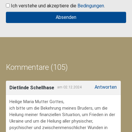
Ich verstehe und akzeptiere die
Bedingungen
.
Kommentare (105)
Antworten
Dietlinde Schellhase
am 02.12.2024
Heilige Maria Mutter Gottes,
ich bitte um die Bekehrung meines Bruders, um die
Heilung meiner finanziellen Situation, um Frieden in der
Ukraine und um die Heilung aller physischer,
psychischer und zwischenmenschlicher Wunden in