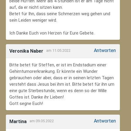
beide Hüften. Mehr als 4 Stunden ist er am Tage nicht
auf, da er nicht sitzen kann.
Betet für Ihn, dass seine Schmerzen weg gehen und
sein Leiden weniger wird.
Ich Danke Euch von Herzen für Eure Gebete.
Antworten
Veronika Naber
am 11.05.2022
Bitte betet für Steffen, er ist im Endstadium einer
Gehirntumorerkrankung. Er könnte ein Wunder
gebrauchen oder aber, dass er in seinen letzten Tagen
versteht dass Jesus bei ihm ist. Bitte betet für ihn um
eine gute Sterbestunde, wenn es denn so der Wille
Gottes ist. Danke ihr Lieben!
Gott segne Euch!
Antworten
Martina
am 09.05.2022