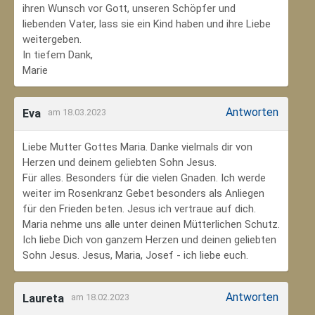
ihren Wunsch vor Gott, unseren Schöpfer und
liebenden Vater, lass sie ein Kind haben und ihre Liebe
weitergeben.
In tiefem Dank,
Marie
Antworten
Eva
am 18.03.2023
Liebe Mutter Gottes Maria. Danke vielmals dir von
Herzen und deinem geliebten Sohn Jesus.
Für alles. Besonders für die vielen Gnaden. Ich werde
weiter im Rosenkranz Gebet besonders als Anliegen
für den Frieden beten. Jesus ich vertraue auf dich.
Maria nehme uns alle unter deinen Mütterlichen Schutz.
Ich liebe Dich von ganzem Herzen und deinen geliebten
Sohn Jesus. Jesus, Maria, Josef - ich liebe euch.
Antworten
Laureta
am 18.02.2023