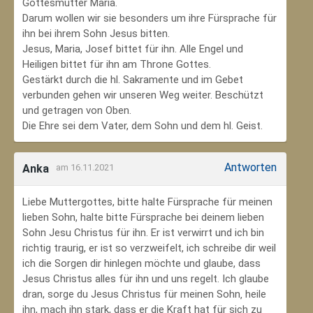
Gottesmutter Maria.
Darum wollen wir sie besonders um ihre Fürsprache für
ihn bei ihrem Sohn Jesus bitten.
Jesus, Maria, Josef bittet für ihn. Alle Engel und
Heiligen bittet für ihn am Throne Gottes.
Gestärkt durch die hl. Sakramente und im Gebet
verbunden gehen wir unseren Weg weiter. Beschützt
und getragen von Oben.
Die Ehre sei dem Vater, dem Sohn und dem hl. Geist.
Antworten
Anka
am 16.11.2021
Liebe Muttergottes, bitte halte Fürsprache für meinen
lieben Sohn, halte bitte Fürsprache bei deinem lieben
Sohn Jesu Christus für ihn. Er ist verwirrt und ich bin
richtig traurig, er ist so verzweifelt, ich schreibe dir weil
ich die Sorgen dir hinlegen möchte und glaube, dass
Jesus Christus alles für ihn und uns regelt. Ich glaube
dran, sorge du Jesus Christus für meinen Sohn‚ heile
ihn, mach ihn stark, dass er die Kraft hat für sich zu