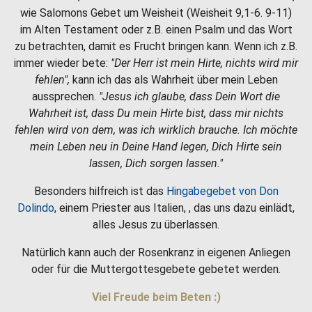
wie Salomons Gebet um Weisheit (Weisheit 9,1-6. 9-11)
im Alten Testament oder z.B. einen Psalm und das Wort
zu betrachten, damit es Frucht bringen kann. Wenn ich z.B.
immer wieder bete:
"Der Herr ist mein Hirte, nichts wird mir
fehlen",
kann ich das als Wahrheit über mein Leben
aussprechen.
"Jesus ich glaube, dass Dein Wort die
Wahrheit ist, dass Du mein Hirte bist, dass mir nichts
fehlen wird von dem, was ich wirklich brauche. Ich möchte
mein Leben neu in Deine Hand legen, Dich Hirte sein
lassen, Dich sorgen lassen."
Besonders hilfreich ist das
Hingabegebet von Don
Dolindo
, einem Priester aus Italien, , das uns dazu einlädt,
alles Jesus zu überlassen.
Natürlich kann auch der Rosenkranz in eigenen Anliegen
oder für die Muttergottesgebete gebetet werden.
Viel Freude beim Beten :)