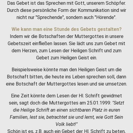
Das Gebet ist das Sprechen mit Gott, unserem Schöpfer.
Durch diese persönliche Form der Kommunikation sind wir
nicht nur "Sprechende", sondern auch "Hörende".
Wie kann man eine Stunde des Gebets gestalten?
Indem wir die Botschaften der Muttergottes in unsere
Gebetszeit einfließen lassen. Sie lädt uns zum Gebet mit
dem Herzen, zum Lesen der Heiligen Schrift und zum
Gebet zum Heiligen Geist ein.
Beispielsweise könnte man den Heiligen Geist um die
Botschaft bitten, die heute ins Leben sprechen soll, dann
eine Botschaft der Muttergottes lesen und sie umsetzen.
Eine Zeit könnte dem Lesen der Hl. Schrift gewidmet
sein, sagt doch die Muttergottes am 25.01.1999:
"Setzt
die Heilige Schrift an einen sichtbaren Platz in euren
Familien, lest sie, betrachtet sie und lernt, wie Gott Sein
Volk liebt!"
Schön ist es, z.B. auch ein Gebet der Hl. Schrift zu beten,