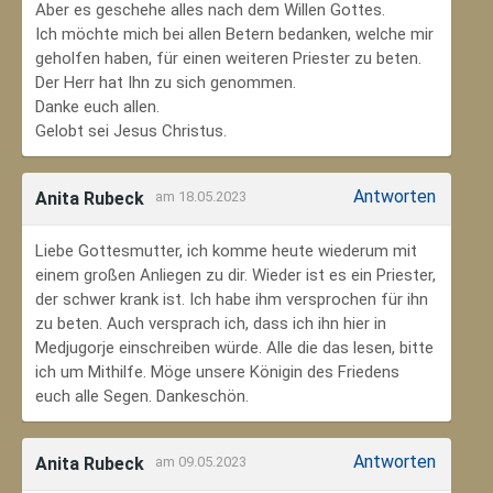
Aber es geschehe alles nach dem Willen Gottes.
Ich möchte mich bei allen Betern bedanken, welche mir
geholfen haben, für einen weiteren Priester zu beten.
Der Herr hat Ihn zu sich genommen.
Danke euch allen.
Gelobt sei Jesus Christus.
Antworten
Anita Rubeck
am 18.05.2023
Liebe Gottesmutter, ich komme heute wiederum mit
einem großen Anliegen zu dir. Wieder ist es ein Priester,
der schwer krank ist. Ich habe ihm versprochen für ihn
zu beten. Auch versprach ich, dass ich ihn hier in
Medjugorje einschreiben würde. Alle die das lesen, bitte
ich um Mithilfe. Möge unsere Königin des Friedens
euch alle Segen. Dankeschön.
Antworten
Anita Rubeck
am 09.05.2023