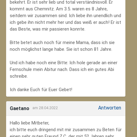
bekehrt. Er ist sehr lieb und total verständnisvoll. Er
kommt aus Chemnitz. Am 3.5. waren es 8 Jahre,
seitdem wir zusammen sind. Ich liebe ihn unendlich und
ich gebe ihn nicht mehr her und das weiß er auch! Er ist
das Beste, was mir passieren konnte.
Bitte betet auch noch für meine Mama, dass ich sie
noch möglichst lange habe. Sie ist schon 81 Jahre.
Und ich habe noch eine Bitte: Ich hole gerade an einer
Fernschule mein Abitur nach. Dass ich ein gutes Abi
schreibe.
Ich danke Euch für Euer Gebet!
Antworten
Gaetano
am 28.04.2022
Hallo liebe Mitbeter,
ich bitte euch dringend mit mir zusammen zu Beten für
einen sehr guten Freund Z.C, der mit 52 Jahren sehr