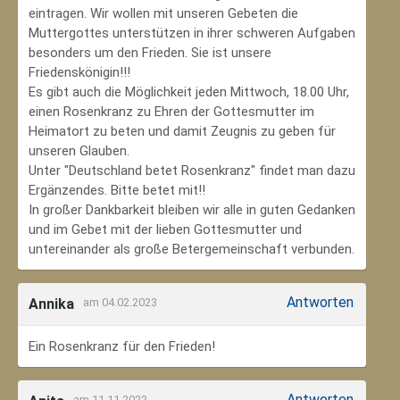
eintragen. Wir wollen mit unseren Gebeten die
Muttergottes unterstützen in ihrer schweren Aufgaben
besonders um den Frieden. Sie ist unsere
Friedenskönigin!!!
Es gibt auch die Möglichkeit jeden Mittwoch, 18.00 Uhr,
einen Rosenkranz zu Ehren der Gottesmutter im
Heimatort zu beten und damit Zeugnis zu geben für
unseren Glauben.
Unter "Deutschland betet Rosenkranz" findet man dazu
Ergänzendes. Bitte betet mit!!
In großer Dankbarkeit bleiben wir alle in guten Gedanken
und im Gebet mit der lieben Gottesmutter und
untereinander als große Betergemeinschaft verbunden.
Antworten
Annika
am 04.02.2023
Ein Rosenkranz für den Frieden!
Antworten
am 11.11.2022