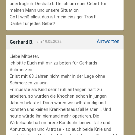
unerträglich. Deshalb bitte ich um euer Gebet für
meinen Mann und unsere Situation.
Gott weiß alles, das ist mein einziger Trost!
Danke für jedes Gebet!
Antworten
Gerhard B.
am 19.05.2022
Liebe Mitbeter,
ich bitte Euch mit mir zu beten für Gerhards
Schmerzen.
Er ist mit 63 Jahren nicht mehr in der Lage ohne
Schmerzen zu sein.
Er musste als Kind sehr früh anfangen hart zu
arbeiten, so wurden die Knochen schon in jungen
Jahren belastet. Dann waren wir selbständig und
konnten uns keinen Krankheitsausfall leisten.... Und
heute würde Ihn niemand mehr operieren. Die
Wirbelsäule hat mehrere Bandscheibenvorfälle und
Abnutzungen und Artrose - so auch beide Knie und