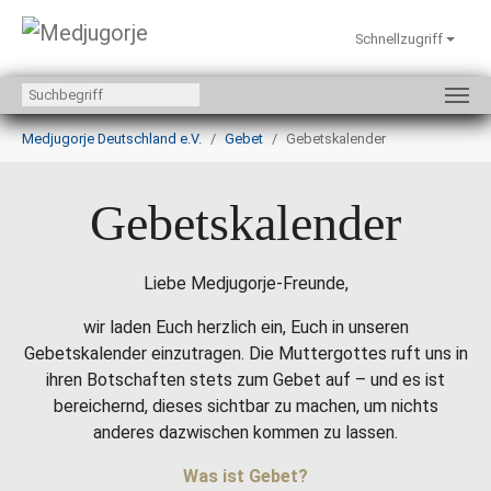
Schnellzugriff
Zum Hauptinhalt springen
Sie sind hier:
Medjugorje Deutschland e.V.
Gebet
Gebetskalender
Gebetskalender
Liebe Medjugorje-Freunde,
wir laden Euch herzlich ein, Euch in unseren
Gebetskalender einzutragen. Die Muttergottes ruft uns in
ihren Botschaften stets zum Gebet auf – und es ist
bereichernd, dieses sichtbar zu machen, um nichts
anderes dazwischen kommen zu lassen.
Was ist Gebet?