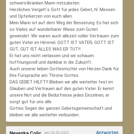
schwerstkranken Mann mitzubeten.
Herzliches Vergelt´s Gott für jedes Gebet, hl. Messen
und Opferkerzen von euch allen.
Mein Mann ist auf dem Weg der Besserung. Es hat sich
so Vieles auf wunderbarer Weise zum Guten
gewendet. Wir waren auch allezeit voller Vertrauen zum
guten Vater im Himmel. GOTT IST VATER; GOTT IST
GUT; GUT IST ALLES WAS ER TUT!!
Er hat uns nicht verlassen und wir schauen
hoffnungsvoll und dankbar in die Zukunft.
Auch unserer lieben Gottesmutter von Herzen Dank für
ihre Fürsprache am Throne Gottes.
DAS GEBET HILFT!! Bleiben wir alle weiterhin fest im
Glauben und Vertrauen auf den guten Vater. Er kennt
unsere Not und die Bedürfnisse jedes Einzelnen, er
sorgt gut für uns alle.
Gottes Segen der ganzen Gebetsgemeinschaft und
bleiben wir alle weiterhin verbunden.
Antworten
Nevenka Colic
am 02.03.2022