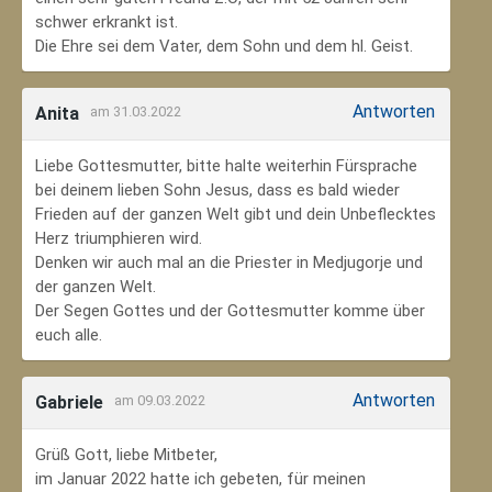
schwer erkrankt ist.
Die Ehre sei dem Vater, dem Sohn und dem hl. Geist.
Antworten
Anita
am 31.03.2022
Liebe Gottesmutter, bitte halte weiterhin Fürsprache
bei deinem lieben Sohn Jesus, dass es bald wieder
Frieden auf der ganzen Welt gibt und dein Unbeflecktes
Herz triumphieren wird.
Denken wir auch mal an die Priester in Medjugorje und
der ganzen Welt.
Der Segen Gottes und der Gottesmutter komme über
euch alle.
Antworten
Gabriele
am 09.03.2022
Grüß Gott, liebe Mitbeter,
im Januar 2022 hatte ich gebeten, für meinen