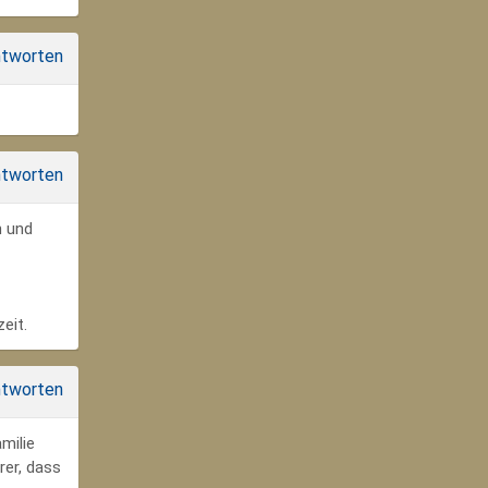
tworten
tworten
n und
eit.
tworten
milie
rer, dass