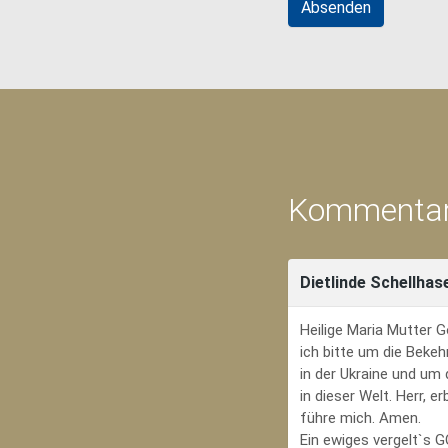
Kommentar
Dietlinde Schellhas
Heilige Maria Mutter G
ich bitte um die Bekeh
in der Ukraine und um
in dieser Welt. Herr, 
führe mich. Amen.
Ein ewiges vergelt`s 