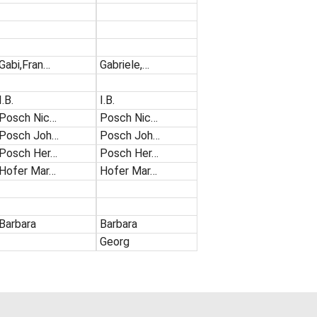
Gabi,Fran…
Gabriele,…
I.B.
I.B.
Posch Nic…
Posch Nic…
Posch Joh…
Posch Joh…
Posch Her…
Posch Her…
Hofer Mar…
Hofer Mar…
Barbara
Barbara
Georg