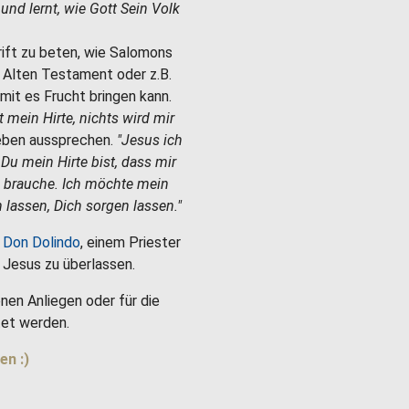
e und lernt, wie Gott Sein Volk
hrift zu beten, wie Salomons
m Alten Testament oder z.B.
mit es Frucht bringen kann.
st mein Hirte, nichts wird mir
Leben aussprechen.
"Jesus ich
 Du mein Hirte bist, dass mir
h brauche. Ich möchte mein
 lassen, Dich sorgen lassen."
 Don Dolindo
, einem Priester
es Jesus zu überlassen.
nen Anliegen oder für die
et werden.
en :)