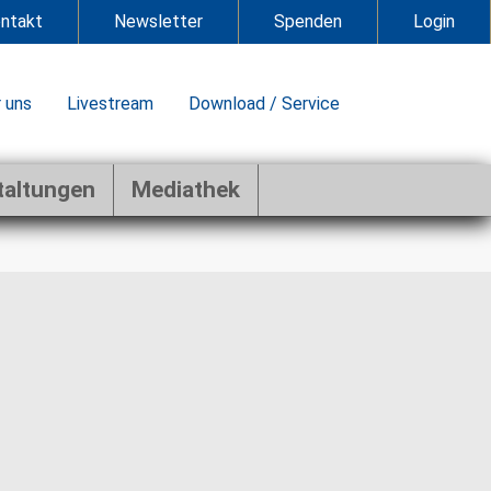
ntakt
Newsletter
Spenden
Login
 uns
Livestream
Download / Service
taltungen
Mediathek