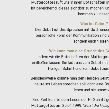
Muttergottes ruft uns in ihren Botschaften 
ist bereichernd, dieses sichtbar zu machen, 
kommen zu lassen
Was ist Gebet?
Das Gebet ist das Sprechen mit Gott, unse
persönliche Form der Kommunikation sind w
sondern auch "Hören
Wie kann man eine Stunde des G
Indem wir die Botschaften der Muttergot
einfließen lassen. Sie lädt uns zum Gebet m
Heiligen Schrift und zum Gebet zum 
Beispielsweise könnte man den Heiligen Geist 
heute ins Leben sprechen soll, dann eine 
lesen und sie umset
Eine Zeit könnte dem Lesen der Hl. Schrift g
Muttergottes am 25.01.1999:
"Setzt die Heili