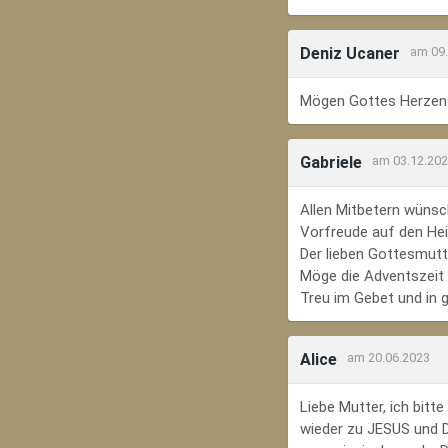
Deniz Ucaner
am 09
Mögen Gottes Herzens
Gabriele
am 03.12.20
Allen Mitbetern wünsc
Vorfreude auf den Hei
Der lieben Gottesmutte
Möge die Adventszeit e
Treu im Gebet und in 
Alice
am 20.06.2023
Liebe Mutter, ich bit
wieder zu JESUS und Di