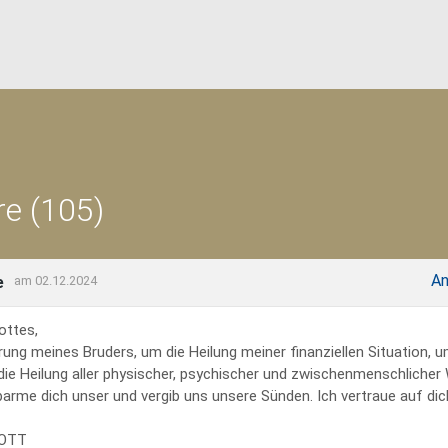
e (105)
An
e
am 02.12.2024
ottes,
rung meines Bruders, um die Heilung meiner finanziellen Situation, 
 die Heilung aller physischer, psychischer und zwischenmenschliche
erbarme dich unser und vergib uns unsere Sünden. Ich vertraue auf dich
GOTT