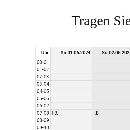
Tragen Sie
Uhr
Sa 01.06.2024
So 02.06.202
00-01
01-02
02-03
03-04
04-05
05-06
06-07
07-08
I.B.
I.B.
08-09
09-10