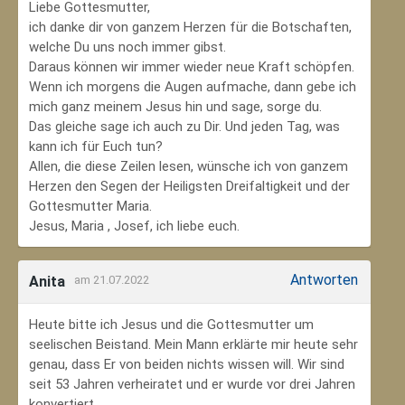
Liebe Gottesmutter,
ich danke dir von ganzem Herzen für die Botschaften,
welche Du uns noch immer gibst.
Daraus können wir immer wieder neue Kraft schöpfen.
Wenn ich morgens die Augen aufmache, dann gebe ich
mich ganz meinem Jesus hin und sage, sorge du.
Das gleiche sage ich auch zu Dir. Und jeden Tag, was
kann ich für Euch tun?
Allen, die diese Zeilen lesen, wünsche ich von ganzem
Herzen den Segen der Heiligsten Dreifaltigkeit und der
Gottesmutter Maria.
Jesus, Maria , Josef, ich liebe euch.
Antworten
Anita
am 21.07.2022
Heute bitte ich Jesus und die Gottesmutter um
seelischen Beistand. Mein Mann erklärte mir heute sehr
genau, dass Er von beiden nichts wissen will. Wir sind
seit 53 Jahren verheiratet und er wurde vor drei Jahren
konvertiert.