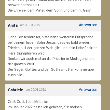
schwer erkrankt ist.
Die Ehre sei dem Vater, dem Sohn und dem hl. Geist.
Antworten
Anita
am 31.03.2022
Liebe Gottesmutter, bitte halte weiterhin Fürsprache
bei deinem lieben Sohn Jesus, dass es bald wieder
Frieden auf der ganzen Welt gibt und dein Unbeflecktes
Herz triumphieren wird.
Denken wir auch mal an die Priester in Medjugorje und
der ganzen Welt.
Der Segen Gottes und der Gottesmutter komme über
euch alle.
Antworten
Gabriele
am 09.03.2022
Grüß Gott, liebe Mitbeter,
im Januar 2022 hatte ich gebeten, für meinen