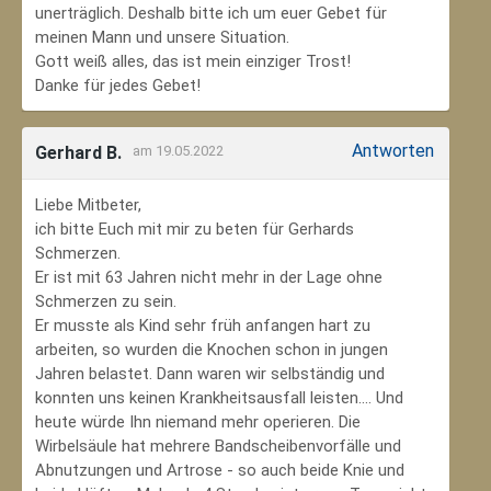
unerträglich. Deshalb bitte ich um euer Gebet für
meinen Mann und unsere Situation.
Gott weiß alles, das ist mein einziger Trost!
Danke für jedes Gebet!
Antworten
Gerhard B.
am 19.05.2022
Liebe Mitbeter,
ich bitte Euch mit mir zu beten für Gerhards
Schmerzen.
Er ist mit 63 Jahren nicht mehr in der Lage ohne
Schmerzen zu sein.
Er musste als Kind sehr früh anfangen hart zu
arbeiten, so wurden die Knochen schon in jungen
Jahren belastet. Dann waren wir selbständig und
konnten uns keinen Krankheitsausfall leisten.... Und
heute würde Ihn niemand mehr operieren. Die
Wirbelsäule hat mehrere Bandscheibenvorfälle und
Abnutzungen und Artrose - so auch beide Knie und