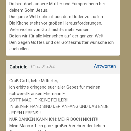
Du bist doch unsere Mutter und Fürsprecherin bei
deinem Sohn Jesus.
Die ganze Welt scheint aus dem Ruder zu laufen.
Die Kirche steht vor großen Herausforderungen.
Viele wollen von Gott nichts mehr wissen.
Beten wir für alle Menschen auf der ganzen Welt.
Den Segen Gottes und der Gottesmutter wünsche ich
euch allen.
Antworten
Gabriele
am 23.01.2022
Grüß Gott, liebe Mitbeter,
ich erbitte dringend euer aller Gebet für meinen
schwerstkranken Ehemann F.
GOTT MACHT KEINE FEHLER!!
IN SEINER HAND SIND DER ANFANG UND DAS ENDE
JEDEN LEBENS!!
NUR DANKEN KANN ICH; MEHR DOCH NICHT!!
Mein Mann ist ein ganz großer Verehrer der lieben