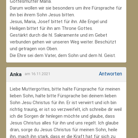
Gottesmutter Maria.
Darum wollen wir sie besonders um ihre Fürsprache für
ihn bei ihrem Sohn Jesus bitten.
Jesus, Maria, Josef bittet für ihn. Alle Engel und
Heiligen bittet für ihn am Throne Gottes.
Gestärkt durch die hl. Sakramente und im Gebet
verbunden gehen wir unseren Weg weiter. Beschützt
und getragen von Oben.
Die Ehre sei dem Vater, dem Sohn und dem hl. Geist.
Antworten
Anka
am 16.11.2021
Liebe Muttergottes, bitte halte Fürsprache für meinen
lieben Sohn, halte bitte Fürsprache bei deinem lieben
Sohn Jesu Christus für ihn. Er ist verwirrt und ich bin
richtig traurig, er ist so verzweifelt, ich schreibe dir weil
ich die Sorgen dir hinlegen möchte und glaube, dass
Jesus Christus alles für ihn und uns regelt. Ich glaube
dran, sorge du Jesus Christus für meinen Sohn‚ heile
ihn, mach ihn stark, dass er die Kraft hat für sich zu