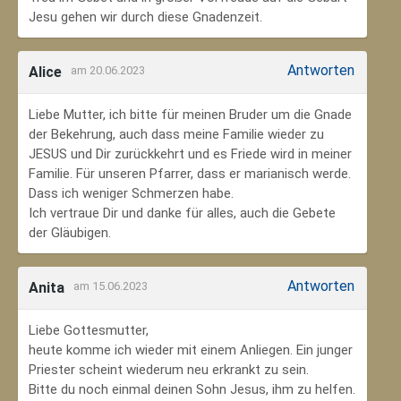
Jesu gehen wir durch diese Gnadenzeit.
Antworten
Alice
am 20.06.2023
Liebe Mutter, ich bitte für meinen Bruder um die Gnade
der Bekehrung, auch dass meine Familie wieder zu
JESUS und Dir zurückkehrt und es Friede wird in meiner
Familie. Für unseren Pfarrer, dass er marianisch werde.
Dass ich weniger Schmerzen habe.
Ich vertraue Dir und danke für alles, auch die Gebete
der Gläubigen.
Antworten
Anita
am 15.06.2023
Liebe Gottesmutter,
heute komme ich wieder mit einem Anliegen. Ein junger
Priester scheint wiederum neu erkrankt zu sein.
Bitte du noch einmal deinen Sohn Jesus, ihm zu helfen.