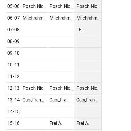
05-06
Posch Nic…
Posch Nic…
Posch Nic…
06-07
Milchrahm…
Milchrahm…
Milchrahm…
07-08
I.B.
08-09
09-10
10-11
11-12
12-13
Posch Nic…
Posch Nic…
Posch Nic…
13-14
Gabi,Fran…
Gabi,,Fra…
Gabi,Fran…
14-15
15-16
Frei A.
Frei A.