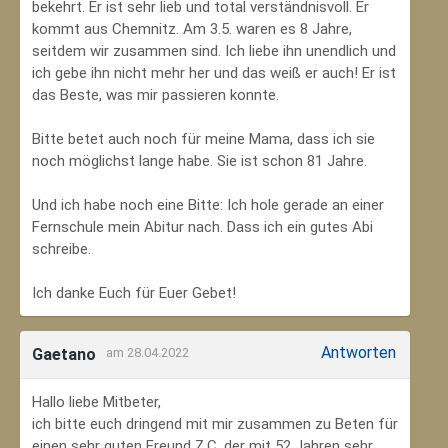
bekehrt. Er ist sehr lieb und total verständnisvoll. Er
kommt aus Chemnitz. Am 3.5. waren es 8 Jahre,
seitdem wir zusammen sind. Ich liebe ihn unendlich und
ich gebe ihn nicht mehr her und das weiß er auch! Er ist
das Beste, was mir passieren konnte.
Bitte betet auch noch für meine Mama, dass ich sie
noch möglichst lange habe. Sie ist schon 81 Jahre.
Und ich habe noch eine Bitte: Ich hole gerade an einer
Fernschule mein Abitur nach. Dass ich ein gutes Abi
schreibe.
Ich danke Euch für Euer Gebet!
Antworten
Gaetano
am 28.04.2022
Hallo liebe Mitbeter,
ich bitte euch dringend mit mir zusammen zu Beten für
einen sehr guten Freund Z.C, der mit 52 Jahren sehr