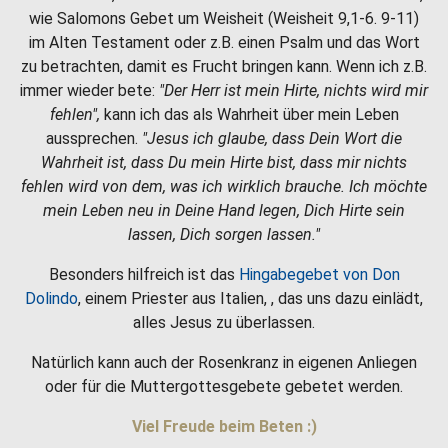
wie Salomons Gebet um Weisheit (Weisheit 9,1-6. 9-11)
im Alten Testament oder z.B. einen Psalm und das Wort
zu betrachten, damit es Frucht bringen kann. Wenn ich z.B.
immer wieder bete:
"Der Herr ist mein Hirte, nichts wird mir
fehlen",
kann ich das als Wahrheit über mein Leben
aussprechen.
"Jesus ich glaube, dass Dein Wort die
Wahrheit ist, dass Du mein Hirte bist, dass mir nichts
fehlen wird von dem, was ich wirklich brauche. Ich möchte
mein Leben neu in Deine Hand legen, Dich Hirte sein
lassen, Dich sorgen lassen."
Besonders hilfreich ist das
Hingabegebet von Don
Dolindo
, einem Priester aus Italien, , das uns dazu einlädt,
alles Jesus zu überlassen.
Natürlich kann auch der Rosenkranz in eigenen Anliegen
oder für die Muttergottesgebete gebetet werden.
Viel Freude beim Beten :)