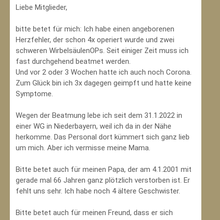
Liebe Mitglieder,
bitte betet für mich: Ich habe einen angeborenen
Herzfehler, der schon 4x operiert wurde und zwei
schweren WirbelsäulenOPs. Seit einiger Zeit muss ich
fast durchgehend beatmet werden.
Und vor 2 oder 3 Wochen hatte ich auch noch Corona.
Zum Glück bin ich 3x dagegen geimpft und hatte keine
Symptome.
Wegen der Beatmung lebe ich seit dem 31.1.2022 in
einer WG in Niederbayern, weil ich da in der Nähe
herkomme. Das Personal dort kümmert sich ganz lieb
um mich. Aber ich vermisse meine Mama.
Bitte betet auch für meinen Papa, der am 4.1.2001 mit
gerade mal 66 Jahren ganz plötzlich verstorben ist. Er
fehlt uns sehr. Ich habe noch 4 ältere Geschwister.
Bitte betet auch für meinen Freund, dass er sich