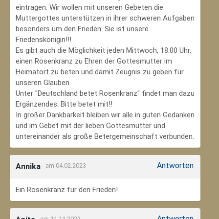
eintragen. Wir wollen mit unseren Gebeten die
Muttergottes unterstützen in ihrer schweren Aufgaben
besonders um den Frieden. Sie ist unsere
Friedenskönigin!!!
Es gibt auch die Möglichkeit jeden Mittwoch, 18.00 Uhr,
einen Rosenkranz zu Ehren der Gottesmutter im
Heimatort zu beten und damit Zeugnis zu geben für
unseren Glauben.
Unter "Deutschland betet Rosenkranz" findet man dazu
Ergänzendes. Bitte betet mit!!
In großer Dankbarkeit bleiben wir alle in guten Gedanken
und im Gebet mit der lieben Gottesmutter und
untereinander als große Betergemeinschaft verbunden.
Antworten
Annika
am 04.02.2023
Ein Rosenkranz für den Frieden!
Antworten
am 11.11.2022