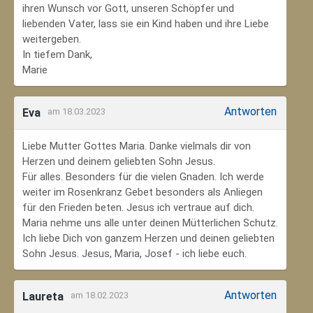
ihren Wunsch vor Gott, unseren Schöpfer und
liebenden Vater, lass sie ein Kind haben und ihre Liebe
weitergeben.
In tiefem Dank,
Marie
Antworten
Eva
am 18.03.2023
Liebe Mutter Gottes Maria. Danke vielmals dir von
Herzen und deinem geliebten Sohn Jesus.
Für alles. Besonders für die vielen Gnaden. Ich werde
weiter im Rosenkranz Gebet besonders als Anliegen
für den Frieden beten. Jesus ich vertraue auf dich.
Maria nehme uns alle unter deinen Mütterlichen Schutz.
Ich liebe Dich von ganzem Herzen und deinen geliebten
Sohn Jesus. Jesus, Maria, Josef - ich liebe euch.
Antworten
Laureta
am 18.02.2023