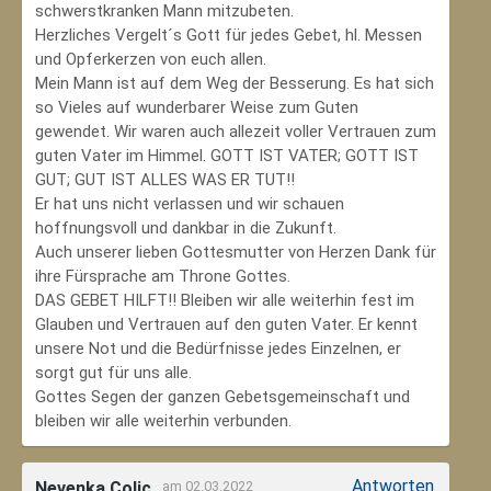
schwerstkranken Mann mitzubeten.
Herzliches Vergelt´s Gott für jedes Gebet, hl. Messen
und Opferkerzen von euch allen.
Mein Mann ist auf dem Weg der Besserung. Es hat sich
so Vieles auf wunderbarer Weise zum Guten
gewendet. Wir waren auch allezeit voller Vertrauen zum
guten Vater im Himmel. GOTT IST VATER; GOTT IST
GUT; GUT IST ALLES WAS ER TUT!!
Er hat uns nicht verlassen und wir schauen
hoffnungsvoll und dankbar in die Zukunft.
Auch unserer lieben Gottesmutter von Herzen Dank für
ihre Fürsprache am Throne Gottes.
DAS GEBET HILFT!! Bleiben wir alle weiterhin fest im
Glauben und Vertrauen auf den guten Vater. Er kennt
unsere Not und die Bedürfnisse jedes Einzelnen, er
sorgt gut für uns alle.
Gottes Segen der ganzen Gebetsgemeinschaft und
bleiben wir alle weiterhin verbunden.
Antworten
Nevenka Colic
am 02.03.2022