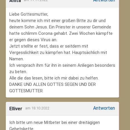
Anita
Liebe Gottesmutter,
heute komme ich mit einer großen Bitte zu dir und
deinem Sohn Jesus. Ein Priester in unserer Gemeinde
hatte schlimm Corona gehabt. Zwei Wochen kämpfte
er gegen dieses Virus an.
Jetzt stellte er fest, dass er seitdem mit
Vergesslichkeit zu kämpfen hat. Hauptsächlich mit
Namen.
Ich versprach ihm für ihn in seinem Anliegen besonders
zu beten.
Alle die das lesen, bitte ich mir dabei zu helfen.
DANKE UND ALLEN GOTTES SEGEN UND DER
GOTTESMUTTER
Antworten
Elliver
am 18.10.2022
Ich bitte um neue Mitbeter bei einer dreitägigen
Gebetskette.