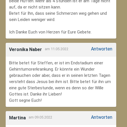
beide Hüften. Mehr als 4 Stunden ist er am Tage nicht
auf, da er nicht sitzen kann.
Betet für Ihn, dass seine Schmerzen weg gehen und
sein Leiden weniger wird.
Ich Danke Euch von Herzen für Eure Gebete.
Antworten
Veronika Naber
am 11.05.2022
Bitte betet für Steffen, er ist im Endstadium einer
Gehirntumorerkrankung. Er könnte ein Wunder
gebrauchen oder aber, dass er in seinen letzten Tagen
versteht dass Jesus bei ihm ist. Bitte betet für ihn um
eine gute Sterbestunde, wenn es denn so der Wille
Gottes ist. Danke ihr Lieben!
Gott segne Euch!
Antworten
Martina
am 09.05.2022