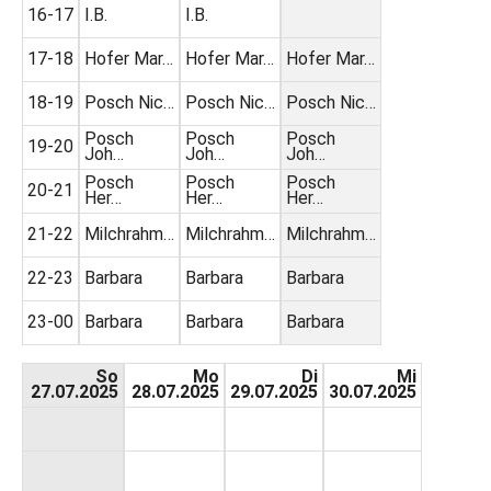
16-17
I.B.
I.B.
17-18
Hofer Mar…
Hofer Mar…
Hofer Mar…
18-19
Posch Nic…
Posch Nic…
Posch Nic…
Posch
Posch
Posch
19-20
Joh…
Joh…
Joh…
Posch
Posch
Posch
20-21
Her…
Her…
Her…
21-22
Milchrahm…
Milchrahm…
Milchrahm…
22-23
Barbara
Barbara
Barbara
23-00
Barbara
Barbara
Barbara
So
Mo
Di
Mi
27.07.2025
28.07.2025
29.07.2025
30.07.2025