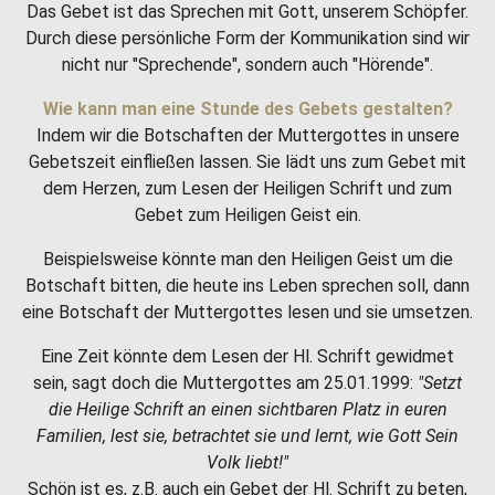
Das Gebet ist das Sprechen mit Gott, unserem Schöpfer.
Durch diese persönliche Form der Kommunikation sind wir
nicht nur "Sprechende", sondern auch "Hörende".
Wie kann man eine Stunde des Gebets gestalten?
Indem wir die Botschaften der Muttergottes in unsere
Gebetszeit einfließen lassen. Sie lädt uns zum Gebet mit
dem Herzen, zum Lesen der Heiligen Schrift und zum
Gebet zum Heiligen Geist ein.
Beispielsweise könnte man den Heiligen Geist um die
Botschaft bitten, die heute ins Leben sprechen soll, dann
eine Botschaft der Muttergottes lesen und sie umsetzen.
Eine Zeit könnte dem Lesen der Hl. Schrift gewidmet
sein, sagt doch die Muttergottes am 25.01.1999:
"Setzt
die Heilige Schrift an einen sichtbaren Platz in euren
Familien, lest sie, betrachtet sie und lernt, wie Gott Sein
Volk liebt!"
Schön ist es, z.B. auch ein Gebet der Hl. Schrift zu beten,