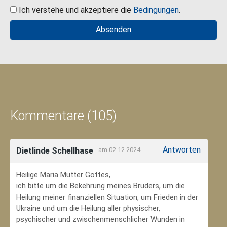
Ich verstehe und akzeptiere die
Bedingungen
.
Kommentare (105)
Antworten
Dietlinde Schellhase
am 02.12.2024
Heilige Maria Mutter Gottes,
ich bitte um die Bekehrung meines Bruders, um die
Heilung meiner finanziellen Situation, um Frieden in der
Ukraine und um die Heilung aller physischer,
psychischer und zwischenmenschlicher Wunden in