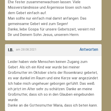
Ehe fester zusammenwachsen lassen. Viele
Missverständnisse und Ärgernisse lösen sich nach
dem Gebet einfach auf.
Man sollte nur einfach mal damit anfangen. Das
gemeinsame Gebet wird zum Segen!
Danke, liebe Gospa für unsere Gebetszeit, vereint mit
Dir und Deinem Sohn Jesus, unserem Herrn.
Antworten
I.B.
am 28.08.2021
Leider haben viele Menschen keinen Zugang zum
Gebet. Als ich ein Kind war wurde bei meiner
Großmutter im Oktober stets der Rosenkranz gebetet,
es war dunkel im Raum und eine Kerze war angezündet.
Ich habe mich ungeheuer geborgen gefühlt. Das weiß
ich jetzt im Alter sehr zu schätzen. Danke an meine
Großmutter, dass ich so in den Glauben eingebunden
wurde.
Danke an die Gottesmutter Maria, dass ich beten kann.