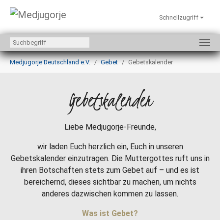
Schnellzugriff
Zum Hauptinhalt springen
Sie sind hier:
Medjugorje Deutschland e.V.
Gebet
Gebetskalender
Gebetskalender
Liebe Medjugorje-Freunde,
wir laden Euch herzlich ein, Euch in unseren
Gebetskalender einzutragen. Die Muttergottes ruft uns in
ihren Botschaften stets zum Gebet auf – und es ist
bereichernd, dieses sichtbar zu machen, um nichts
anderes dazwischen kommen zu lassen.
Was ist Gebet?