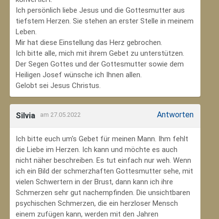
Ich persönlich liebe Jesus und die Gottesmutter aus
tiefstem Herzen. Sie stehen an erster Stelle in meinem
Leben.
Mir hat diese Einstellung das Herz gebrochen.
Ich bitte alle, mich mit ihrem Gebet zu unterstützen.
Der Segen Gottes und der Gottesmutter sowie dem
Heiligen Josef wünsche ich Ihnen allen.
Gelobt sei Jesus Christus.
Antworten
Silvia
am 27.05.2022
Ich bitte euch um's Gebet für meinen Mann. Ihm fehlt
die Liebe im Herzen. Ich kann und möchte es auch
nicht näher beschreiben. Es tut einfach nur weh. Wenn
ich ein Bild der schmerzhaften Gottesmutter sehe, mit
vielen Schwertern in der Brust, dann kann ich ihre
Schmerzen sehr gut nachempfinden. Die unsichtbaren
psychischen Schmerzen, die ein herzloser Mensch
einem zufügen kann, werden mit den Jahren