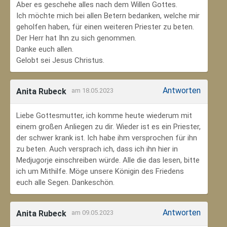
Aber es geschehe alles nach dem Willen Gottes.
Ich möchte mich bei allen Betern bedanken, welche mir
geholfen haben, für einen weiteren Priester zu beten.
Der Herr hat Ihn zu sich genommen.
Danke euch allen.
Gelobt sei Jesus Christus.
Antworten
Anita Rubeck
am 18.05.2023
Liebe Gottesmutter, ich komme heute wiederum mit
einem großen Anliegen zu dir. Wieder ist es ein Priester,
der schwer krank ist. Ich habe ihm versprochen für ihn
zu beten. Auch versprach ich, dass ich ihn hier in
Medjugorje einschreiben würde. Alle die das lesen, bitte
ich um Mithilfe. Möge unsere Königin des Friedens
euch alle Segen. Dankeschön.
Antworten
Anita Rubeck
am 09.05.2023