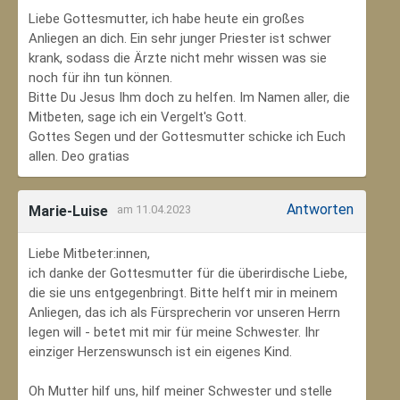
Liebe Gottesmutter, ich habe heute ein großes
Anliegen an dich. Ein sehr junger Priester ist schwer
krank, sodass die Ärzte nicht mehr wissen was sie
noch für ihn tun können.
Bitte Du Jesus Ihm doch zu helfen. Im Namen aller, die
Mitbeten, sage ich ein Vergelt's Gott.
Gottes Segen und der Gottesmutter schicke ich Euch
allen. Deo gratias
Antworten
Marie-Luise
am 11.04.2023
Liebe Mitbeter:innen,
ich danke der Gottesmutter für die überirdische Liebe,
die sie uns entgegenbringt. Bitte helft mir in meinem
Anliegen, das ich als Fürsprecherin vor unseren Herrn
legen will - betet mit mir für meine Schwester. Ihr
einziger Herzenswunsch ist ein eigenes Kind.
Oh Mutter hilf uns, hilf meiner Schwester und stelle