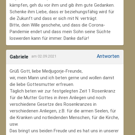
kämpfen, geh du vor ihm und gib ihm gute Gedanken.
Schenke ihm Liebe, dass er beziehungsfähig wird für
die Zukunft und dass er sich mit N. verträgt.
Bitte, dein Wille geschehe, und dass die Corona-
Pandemie endet und dass mein Sohn seine Süchte
loswerden kann für immer. Danke dafür!
Antworten
Gabriele
am 02.09.2021
Grüß Gott, liebe Medjugorje-Freunde,
wir, mein Mann und ich beten gerne und wollen damit
die liebe Gottesmutter erfreuen.
Täglich beten wir zur festgelegten Zeit 1 Rosenkranz
für die Mutter Gottes in ihren Anliegen und noch
verschiedene Gesetze des Rosenkranzes in
verschiedenen Anliegen, z.B. für die armen Seelen, für
die Kranken und notleidenden Menschen, für die Kirche,
usw.
Das bringt uns beiden Freude und es hat uns in unserer