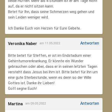
beide Hüften. Mehr als 4 Stunden ist er am Tage nicht
auf, da er nicht sitzen kann.
Betet für Ihn, dass seine Schmerzen weg gehen und
sein Leiden weniger wird.
Ich Danke Euch von Herzen für Eure Gebete.
Antworten
Veronika Naber
am 11.05.2022
Bitte betet für Steffen, er ist im Endstadium einer
Gehirntumorerkrankung. Er könnte ein Wunder
gebrauchen oder aber, dass er in seinen letzten Tagen
versteht dass Jesus bei ihm ist. Bitte betet für ihn um
eine gute Sterbestunde, wenn es denn so der Wille
Gottes ist. Danke ihr Lieben!
Gott segne Euch!
Antworten
Martina
am 09.05.2022