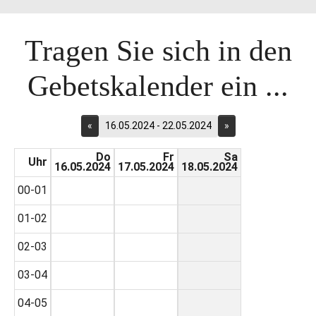
Tragen Sie sich in den
Gebetskalender ein ...
«
16.05.2024 - 22.05.2024
»
Do
Fr
Sa
Uhr
16.05.2024
17.05.2024
18.05.2024
00-01
01-02
02-03
03-04
04-05