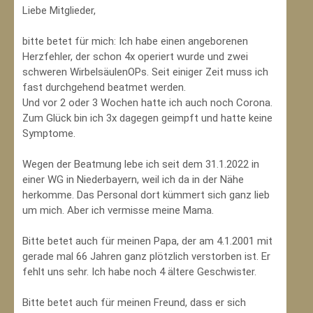
Liebe Mitglieder,
bitte betet für mich: Ich habe einen angeborenen
Herzfehler, der schon 4x operiert wurde und zwei
schweren WirbelsäulenOPs. Seit einiger Zeit muss ich
fast durchgehend beatmet werden.
Und vor 2 oder 3 Wochen hatte ich auch noch Corona.
Zum Glück bin ich 3x dagegen geimpft und hatte keine
Symptome.
Wegen der Beatmung lebe ich seit dem 31.1.2022 in
einer WG in Niederbayern, weil ich da in der Nähe
herkomme. Das Personal dort kümmert sich ganz lieb
um mich. Aber ich vermisse meine Mama.
Bitte betet auch für meinen Papa, der am 4.1.2001 mit
gerade mal 66 Jahren ganz plötzlich verstorben ist. Er
fehlt uns sehr. Ich habe noch 4 ältere Geschwister.
Bitte betet auch für meinen Freund, dass er sich