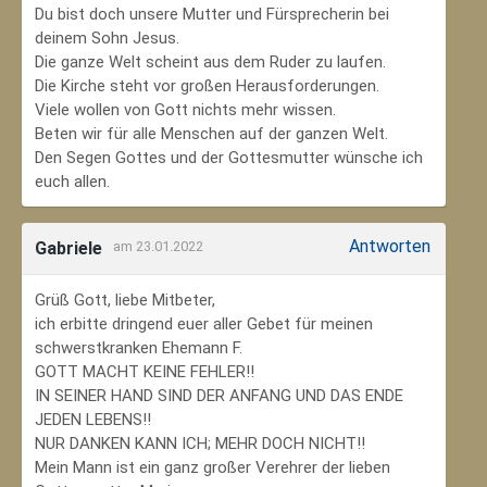
Du bist doch unsere Mutter und Fürsprecherin bei
deinem Sohn Jesus.
Die ganze Welt scheint aus dem Ruder zu laufen.
Die Kirche steht vor großen Herausforderungen.
Viele wollen von Gott nichts mehr wissen.
Beten wir für alle Menschen auf der ganzen Welt.
Den Segen Gottes und der Gottesmutter wünsche ich
euch allen.
Antworten
Gabriele
am 23.01.2022
Grüß Gott, liebe Mitbeter,
ich erbitte dringend euer aller Gebet für meinen
schwerstkranken Ehemann F.
GOTT MACHT KEINE FEHLER!!
IN SEINER HAND SIND DER ANFANG UND DAS ENDE
JEDEN LEBENS!!
NUR DANKEN KANN ICH; MEHR DOCH NICHT!!
Mein Mann ist ein ganz großer Verehrer der lieben