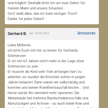
unerträglich. Deshalb bitte ich um euer Gebet für
meinen Mann und unsere Situation.
Gott weiß alles, das ist mein einziger Trost!
Danke für jedes Gebet!
Antworten
Gerhard B.
am 19.05.2022
Liebe Mitbeter,
ich bitte Euch mit mir zu beten für Gerhards
Schmerzen.
Er ist mit 63 Jahren nicht mehr in der Lage ohne
Schmerzen zu sein.
Er musste als Kind sehr früh anfangen hart zu
arbeiten, so wurden die Knochen schon in jungen
Jahren belastet. Dann waren wir selbständig und
konnten uns keinen Krankheitsausfall leisten.... Und
heute würde Ihn niemand mehr operieren. Die
Wirbelsäule hat mehrere Bandscheibenvorfälle und
Abnutzungen und Artrose - so auch beide Knie und