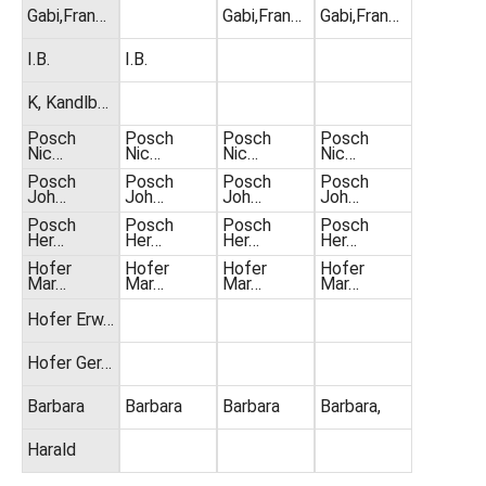
Gabi,Fran…
Gabi,Fran…
Gabi,Fran…
I.B.
I.B.
K, Kandlb…
Posch
Posch
Posch
Posch
Nic…
Nic…
Nic…
Nic…
Posch
Posch
Posch
Posch
Joh…
Joh…
Joh…
Joh…
Posch
Posch
Posch
Posch
Her…
Her…
Her…
Her…
Hofer
Hofer
Hofer
Hofer
Mar…
Mar…
Mar…
Mar…
Hofer Erw…
Hofer Ger…
Barbara
Barbara
Barbara
Barbara,
Harald