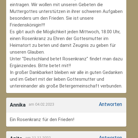
eintragen. Wir wollen mit unseren Gebeten die
Muttergottes unterstützen in ihrer schweren Aufgaben
besonders um den Frieden. Sie ist unsere
Friedenskönigin!!!
Es gibt auch die Möglichkeit jeden Mittwoch, 18.00 Uhr,
einen Rosenkranz zu Ehren der Gottesmutter im
Heimatort zu beten und damit Zeugnis zu geben für
unseren Glauben.
Unter "Deutschland betet Rosenkranz" findet man dazu
Ergänzendes. Bitte betet mit!!
In großer Dankbarkeit bleiben wir alle in guten Gedanken
und im Gebet mit der lieben Gottesmutter und
untereinander als große Betergemeinschaft verbunden.
Antworten
Annika
am 04.02.2023
Ein Rosenkranz für den Frieden!
Antworten
am 11.11.2022