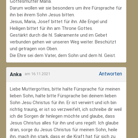
Gottesmutter Maria.
Darum wollen wir sie besonders um ihre Fürsprache für
ihn bei ihrem Sohn Jesus bitten.
Jesus, Maria, Josef bittet für ihn. Alle Engel und
Heiligen bittet für ihn am Throne Gottes.
Gestärkt durch die hl. Sakramente und im Gebet
verbunden gehen wir unseren Weg weiter. Beschützt
und getragen von Oben.
Die Ehre sei dem Vater, dem Sohn und dem hl. Geist.
Antworten
Anka
am 16.11.2021
Liebe Muttergottes, bitte halte Fürsprache für meinen
lieben Sohn, halte bitte Fürsprache bei deinem lieben
Sohn Jesu Christus für ihn. Er ist verwirrt und ich bin
richtig traurig, er ist so verzweifelt, ich schreibe dir weil
ich die Sorgen dir hinlegen möchte und glaube, dass
Jesus Christus alles für ihn und uns regelt. Ich glaube
dran, sorge du Jesus Christus für meinen Sohn‚ heile
ihn, mach ihn stark, dass er die Kraft hat für sich zu