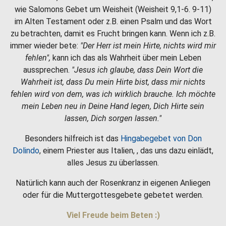
wie Salomons Gebet um Weisheit (Weisheit 9,1-6. 9-11)
im Alten Testament oder z.B. einen Psalm und das Wort
zu betrachten, damit es Frucht bringen kann. Wenn ich z.B.
immer wieder bete:
"Der Herr ist mein Hirte, nichts wird mir
fehlen",
kann ich das als Wahrheit über mein Leben
aussprechen.
"Jesus ich glaube, dass Dein Wort die
Wahrheit ist, dass Du mein Hirte bist, dass mir nichts
fehlen wird von dem, was ich wirklich brauche. Ich möchte
mein Leben neu in Deine Hand legen, Dich Hirte sein
lassen, Dich sorgen lassen."
Besonders hilfreich ist das
Hingabegebet von Don
Dolindo
, einem Priester aus Italien, , das uns dazu einlädt,
alles Jesus zu überlassen.
Natürlich kann auch der Rosenkranz in eigenen Anliegen
oder für die Muttergottesgebete gebetet werden.
Viel Freude beim Beten :)