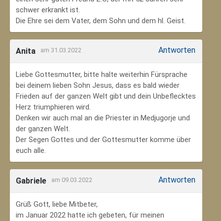
schwer erkrankt ist.
Die Ehre sei dem Vater, dem Sohn und dem hl. Geist.
Antworten
Anita
am 31.03.2022
Liebe Gottesmutter, bitte halte weiterhin Fürsprache
bei deinem lieben Sohn Jesus, dass es bald wieder
Frieden auf der ganzen Welt gibt und dein Unbeflecktes
Herz triumphieren wird.
Denken wir auch mal an die Priester in Medjugorje und
der ganzen Welt.
Der Segen Gottes und der Gottesmutter komme über
euch alle.
Antworten
Gabriele
am 09.03.2022
Grüß Gott, liebe Mitbeter,
im Januar 2022 hatte ich gebeten, für meinen