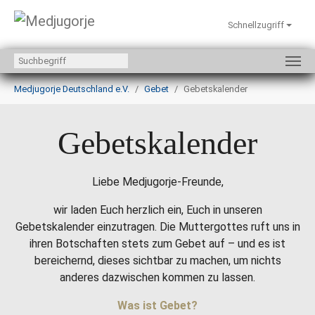
Schnellzugriff
Zum Hauptinhalt springen
Sie sind hier:
Medjugorje Deutschland e.V.
Gebet
Gebetskalender
Gebetskalender
Liebe Medjugorje-Freunde,
wir laden Euch herzlich ein, Euch in unseren
Gebetskalender einzutragen. Die Muttergottes ruft uns in
ihren Botschaften stets zum Gebet auf – und es ist
bereichernd, dieses sichtbar zu machen, um nichts
anderes dazwischen kommen zu lassen.
Was ist Gebet?