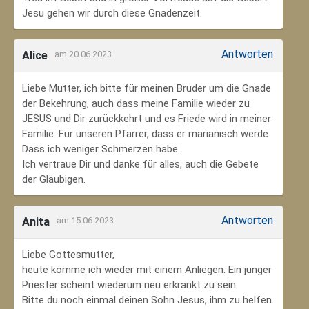
Jesu gehen wir durch diese Gnadenzeit.
Antworten
Alice
am 20.06.2023
Liebe Mutter, ich bitte für meinen Bruder um die Gnade
der Bekehrung, auch dass meine Familie wieder zu
JESUS und Dir zurückkehrt und es Friede wird in meiner
Familie. Für unseren Pfarrer, dass er marianisch werde.
Dass ich weniger Schmerzen habe.
Ich vertraue Dir und danke für alles, auch die Gebete
der Gläubigen.
Antworten
Anita
am 15.06.2023
Liebe Gottesmutter,
heute komme ich wieder mit einem Anliegen. Ein junger
Priester scheint wiederum neu erkrankt zu sein.
Bitte du noch einmal deinen Sohn Jesus, ihm zu helfen.