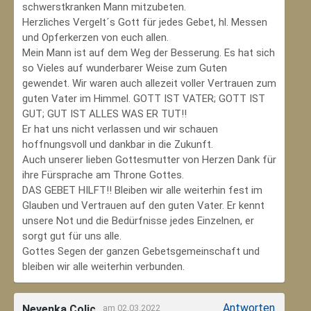
schwerstkranken Mann mitzubeten.
Herzliches Vergelt´s Gott für jedes Gebet, hl. Messen
und Opferkerzen von euch allen.
Mein Mann ist auf dem Weg der Besserung. Es hat sich
so Vieles auf wunderbarer Weise zum Guten
gewendet. Wir waren auch allezeit voller Vertrauen zum
guten Vater im Himmel. GOTT IST VATER; GOTT IST
GUT; GUT IST ALLES WAS ER TUT!!
Er hat uns nicht verlassen und wir schauen
hoffnungsvoll und dankbar in die Zukunft.
Auch unserer lieben Gottesmutter von Herzen Dank für
ihre Fürsprache am Throne Gottes.
DAS GEBET HILFT!! Bleiben wir alle weiterhin fest im
Glauben und Vertrauen auf den guten Vater. Er kennt
unsere Not und die Bedürfnisse jedes Einzelnen, er
sorgt gut für uns alle.
Gottes Segen der ganzen Gebetsgemeinschaft und
bleiben wir alle weiterhin verbunden.
Antworten
Nevenka Colic
am 02.03.2022