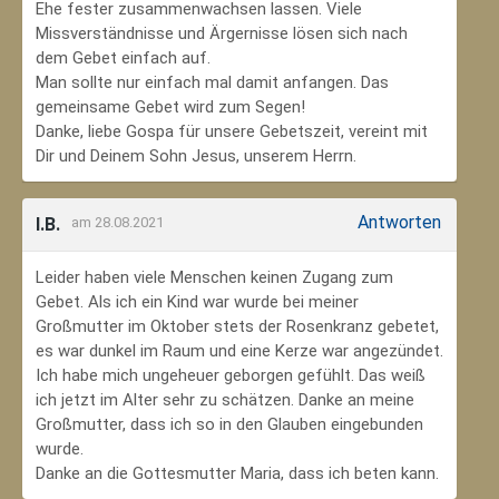
Ehe fester zusammenwachsen lassen. Viele
Missverständnisse und Ärgernisse lösen sich nach
dem Gebet einfach auf.
Man sollte nur einfach mal damit anfangen. Das
gemeinsame Gebet wird zum Segen!
Danke, liebe Gospa für unsere Gebetszeit, vereint mit
Dir und Deinem Sohn Jesus, unserem Herrn.
Antworten
I.B.
am 28.08.2021
Leider haben viele Menschen keinen Zugang zum
Gebet. Als ich ein Kind war wurde bei meiner
Großmutter im Oktober stets der Rosenkranz gebetet,
es war dunkel im Raum und eine Kerze war angezündet.
Ich habe mich ungeheuer geborgen gefühlt. Das weiß
ich jetzt im Alter sehr zu schätzen. Danke an meine
Großmutter, dass ich so in den Glauben eingebunden
wurde.
Danke an die Gottesmutter Maria, dass ich beten kann.