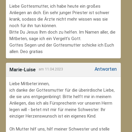
Liebe Gottesmutter, ich habe heute ein großes
Anliegen an dich. Ein sehr junger Priester ist schwer
krank, sodass die Ärzte nicht mehr wissen was sie
noch für ihn tun können.
Bitte Du Jesus Ihm doch zu helfen. Im Namen aller, die
Mitbeten, sage ich ein Vergelt's Gott.
Gottes Segen und der Gottesmutter schicke ich Euch
allen. Deo gratias
Antworten
Marie-Luise
am 11.04.2023
Liebe Mitbeter:innen,
ich danke der Gottesmutter für die überirdische Liebe,
die sie uns entgegenbringt. Bitte helft mir in meinem
Anliegen, das ich als Fürsprecherin vor unseren Herrn
legen will - betet mit mir für meine Schwester. Ihr
einziger Herzenswunsch ist ein eigenes Kind.
Oh Mutter hilf uns, hilf meiner Schwester und stelle