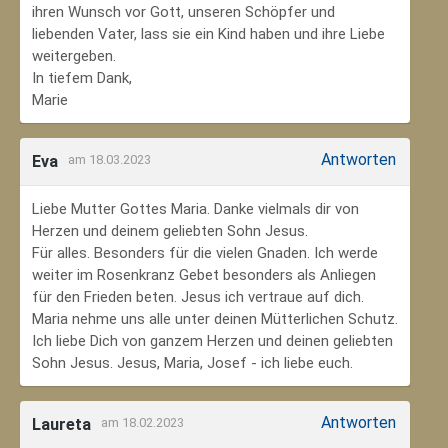
ihren Wunsch vor Gott, unseren Schöpfer und
liebenden Vater, lass sie ein Kind haben und ihre Liebe
weitergeben.
In tiefem Dank,
Marie
Antworten
Eva
am 18.03.2023
Liebe Mutter Gottes Maria. Danke vielmals dir von
Herzen und deinem geliebten Sohn Jesus.
Für alles. Besonders für die vielen Gnaden. Ich werde
weiter im Rosenkranz Gebet besonders als Anliegen
für den Frieden beten. Jesus ich vertraue auf dich.
Maria nehme uns alle unter deinen Mütterlichen Schutz.
Ich liebe Dich von ganzem Herzen und deinen geliebten
Sohn Jesus. Jesus, Maria, Josef - ich liebe euch.
Antworten
Laureta
am 18.02.2023