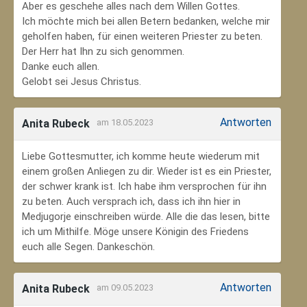
Aber es geschehe alles nach dem Willen Gottes.
Ich möchte mich bei allen Betern bedanken, welche mir
geholfen haben, für einen weiteren Priester zu beten.
Der Herr hat Ihn zu sich genommen.
Danke euch allen.
Gelobt sei Jesus Christus.
Antworten
Anita Rubeck
am 18.05.2023
Liebe Gottesmutter, ich komme heute wiederum mit
einem großen Anliegen zu dir. Wieder ist es ein Priester,
der schwer krank ist. Ich habe ihm versprochen für ihn
zu beten. Auch versprach ich, dass ich ihn hier in
Medjugorje einschreiben würde. Alle die das lesen, bitte
ich um Mithilfe. Möge unsere Königin des Friedens
euch alle Segen. Dankeschön.
Antworten
Anita Rubeck
am 09.05.2023