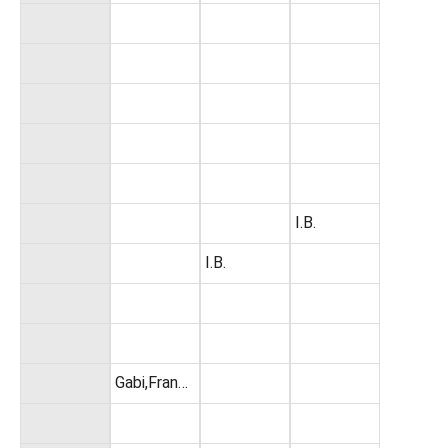
I.B.
I.B.
Gabi,Fran…