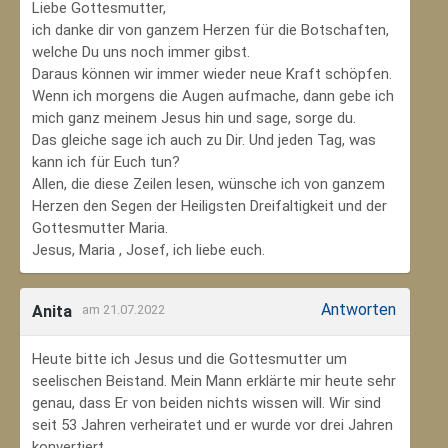
Liebe Gottesmutter,
ich danke dir von ganzem Herzen für die Botschaften,
welche Du uns noch immer gibst.
Daraus können wir immer wieder neue Kraft schöpfen.
Wenn ich morgens die Augen aufmache, dann gebe ich
mich ganz meinem Jesus hin und sage, sorge du.
Das gleiche sage ich auch zu Dir. Und jeden Tag, was
kann ich für Euch tun?
Allen, die diese Zeilen lesen, wünsche ich von ganzem
Herzen den Segen der Heiligsten Dreifaltigkeit und der
Gottesmutter Maria.
Jesus, Maria , Josef, ich liebe euch.
Antworten
Anita
am 21.07.2022
Heute bitte ich Jesus und die Gottesmutter um
seelischen Beistand. Mein Mann erklärte mir heute sehr
genau, dass Er von beiden nichts wissen will. Wir sind
seit 53 Jahren verheiratet und er wurde vor drei Jahren
konvertiert.