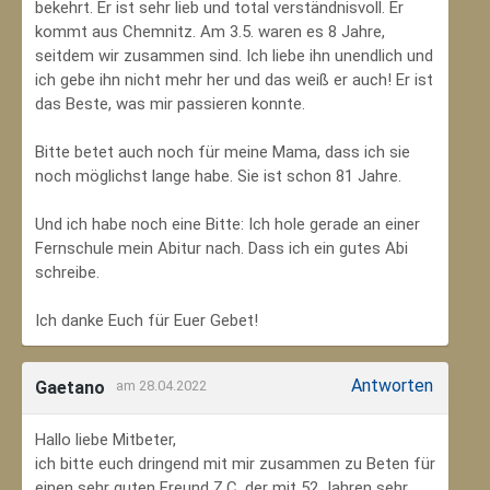
bekehrt. Er ist sehr lieb und total verständnisvoll. Er
kommt aus Chemnitz. Am 3.5. waren es 8 Jahre,
seitdem wir zusammen sind. Ich liebe ihn unendlich und
ich gebe ihn nicht mehr her und das weiß er auch! Er ist
das Beste, was mir passieren konnte.
Bitte betet auch noch für meine Mama, dass ich sie
noch möglichst lange habe. Sie ist schon 81 Jahre.
Und ich habe noch eine Bitte: Ich hole gerade an einer
Fernschule mein Abitur nach. Dass ich ein gutes Abi
schreibe.
Ich danke Euch für Euer Gebet!
Antworten
Gaetano
am 28.04.2022
Hallo liebe Mitbeter,
ich bitte euch dringend mit mir zusammen zu Beten für
einen sehr guten Freund Z.C, der mit 52 Jahren sehr