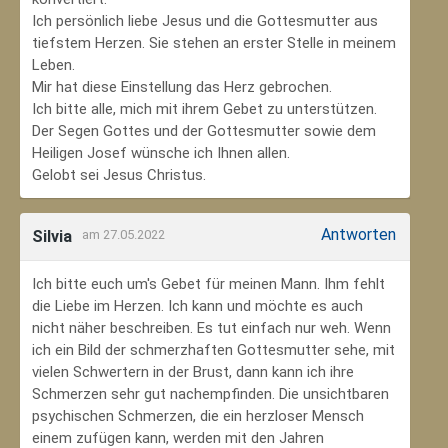
Ich persönlich liebe Jesus und die Gottesmutter aus
tiefstem Herzen. Sie stehen an erster Stelle in meinem
Leben.
Mir hat diese Einstellung das Herz gebrochen.
Ich bitte alle, mich mit ihrem Gebet zu unterstützen.
Der Segen Gottes und der Gottesmutter sowie dem
Heiligen Josef wünsche ich Ihnen allen.
Gelobt sei Jesus Christus.
Antworten
Silvia
am 27.05.2022
Ich bitte euch um's Gebet für meinen Mann. Ihm fehlt
die Liebe im Herzen. Ich kann und möchte es auch
nicht näher beschreiben. Es tut einfach nur weh. Wenn
ich ein Bild der schmerzhaften Gottesmutter sehe, mit
vielen Schwertern in der Brust, dann kann ich ihre
Schmerzen sehr gut nachempfinden. Die unsichtbaren
psychischen Schmerzen, die ein herzloser Mensch
einem zufügen kann, werden mit den Jahren