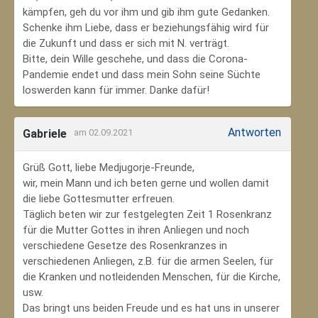
kämpfen, geh du vor ihm und gib ihm gute Gedanken.
Schenke ihm Liebe, dass er beziehungsfähig wird für
die Zukunft und dass er sich mit N. verträgt.
Bitte, dein Wille geschehe, und dass die Corona-
Pandemie endet und dass mein Sohn seine Süchte
loswerden kann für immer. Danke dafür!
Antworten
Gabriele
am 02.09.2021
Grüß Gott, liebe Medjugorje-Freunde,
wir, mein Mann und ich beten gerne und wollen damit
die liebe Gottesmutter erfreuen.
Täglich beten wir zur festgelegten Zeit 1 Rosenkranz
für die Mutter Gottes in ihren Anliegen und noch
verschiedene Gesetze des Rosenkranzes in
verschiedenen Anliegen, z.B. für die armen Seelen, für
die Kranken und notleidenden Menschen, für die Kirche,
usw.
Das bringt uns beiden Freude und es hat uns in unserer