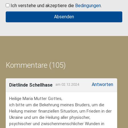
Ich verstehe und akzeptiere die
Bedingungen
.
Kommentare (105)
Antworten
Dietlinde Schellhase
am 02.12.2024
Heilige Maria Mutter Gottes,
ich bitte um die Bekehrung meines Bruders, um die
Heilung meiner finanziellen Situation, um Frieden in der
Ukraine und um die Heilung aller physischer,
psychischer und zwischenmenschlicher Wunden in