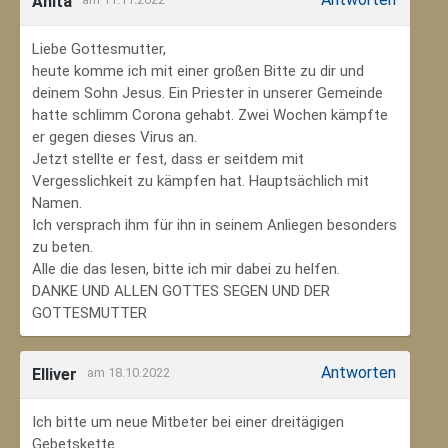
Anita
Liebe Gottesmutter,
heute komme ich mit einer großen Bitte zu dir und
deinem Sohn Jesus. Ein Priester in unserer Gemeinde
hatte schlimm Corona gehabt. Zwei Wochen kämpfte
er gegen dieses Virus an.
Jetzt stellte er fest, dass er seitdem mit
Vergesslichkeit zu kämpfen hat. Hauptsächlich mit
Namen.
Ich versprach ihm für ihn in seinem Anliegen besonders
zu beten.
Alle die das lesen, bitte ich mir dabei zu helfen.
DANKE UND ALLEN GOTTES SEGEN UND DER
GOTTESMUTTER
Antworten
Elliver
am 18.10.2022
Ich bitte um neue Mitbeter bei einer dreitägigen
Gebetskette.