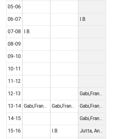
05-06
06-07
I.B.
07-08
I.B.
08-09
09-10
10-11
11-12
12-13
Gabi,Fran…
13-14
Gabi,Fran…
Gabi,Fran…
Gabi,Fran…
14-15
Gabi,Fran…
15-16
I.B.
Jutta, An…