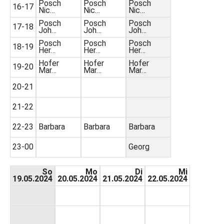
Posch
Posch
Posch
16-17
Nic…
Nic…
Nic…
Posch
Posch
Posch
17-18
Joh…
Joh…
Joh…
Posch
Posch
Posch
18-19
Her…
Her…
Her…
Hofer
Hofer
Hofer
19-20
Mar…
Mar…
Mar…
20-21
21-22
22-23
Barbara
Barbara
Barbara
23-00
Georg
So
Mo
Di
Mi
19.05.2024
20.05.2024
21.05.2024
22.05.2024