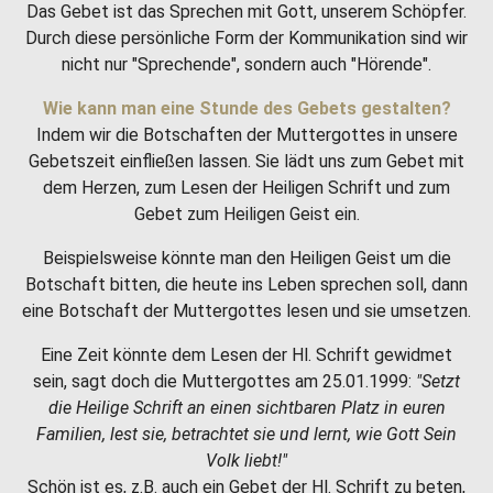
Das Gebet ist das Sprechen mit Gott, unserem Schöpfer.
Durch diese persönliche Form der Kommunikation sind wir
nicht nur "Sprechende", sondern auch "Hörende".
Wie kann man eine Stunde des Gebets gestalten?
Indem wir die Botschaften der Muttergottes in unsere
Gebetszeit einfließen lassen. Sie lädt uns zum Gebet mit
dem Herzen, zum Lesen der Heiligen Schrift und zum
Gebet zum Heiligen Geist ein.
Beispielsweise könnte man den Heiligen Geist um die
Botschaft bitten, die heute ins Leben sprechen soll, dann
eine Botschaft der Muttergottes lesen und sie umsetzen.
Eine Zeit könnte dem Lesen der Hl. Schrift gewidmet
sein, sagt doch die Muttergottes am 25.01.1999:
"Setzt
die Heilige Schrift an einen sichtbaren Platz in euren
Familien, lest sie, betrachtet sie und lernt, wie Gott Sein
Volk liebt!"
Schön ist es, z.B. auch ein Gebet der Hl. Schrift zu beten,