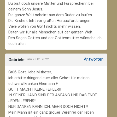
Du bist doch unsere Mutter und Fürsprecherin bei
deinem Sohn Jesus.
Die ganze Welt scheint aus dem Ruder zu laufen.
Die Kirche steht vor großen Herausforderungen.
Viele wollen von Gott nichts mehr wissen.
Beten wir für alle Menschen auf der ganzen Welt.
Den Segen Gottes und der Gottesmutter wünsche ich
euch allen.
Antworten
Gabriele
am 23.01.2022
Grüß Gott, liebe Mitbeter,
ich erbitte dringend euer aller Gebet für meinen
schwerstkranken Ehemann F.
GOTT MACHT KEINE FEHLER!!
IN SEINER HAND SIND DER ANFANG UND DAS ENDE
JEDEN LEBENS!!
NUR DANKEN KANN ICH; MEHR DOCH NICHT!!
Mein Mann ist ein ganz großer Verehrer der lieben