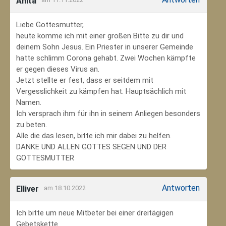
Anita
Liebe Gottesmutter,
heute komme ich mit einer großen Bitte zu dir und
deinem Sohn Jesus. Ein Priester in unserer Gemeinde
hatte schlimm Corona gehabt. Zwei Wochen kämpfte
er gegen dieses Virus an.
Jetzt stellte er fest, dass er seitdem mit
Vergesslichkeit zu kämpfen hat. Hauptsächlich mit
Namen.
Ich versprach ihm für ihn in seinem Anliegen besonders
zu beten.
Alle die das lesen, bitte ich mir dabei zu helfen.
DANKE UND ALLEN GOTTES SEGEN UND DER
GOTTESMUTTER
Antworten
Elliver
am 18.10.2022
Ich bitte um neue Mitbeter bei einer dreitägigen
Gebetskette.