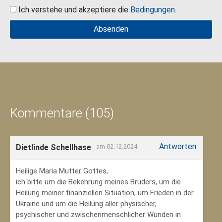
Ich verstehe und akzeptiere die
Bedingungen
.
Kommentare (105)
Antworten
Dietlinde Schellhase
am 02.12.2024
Heilige Maria Mutter Gottes,
ich bitte um die Bekehrung meines Bruders, um die
Heilung meiner finanziellen Situation, um Frieden in der
Ukraine und um die Heilung aller physischer,
psychischer und zwischenmenschlicher Wunden in