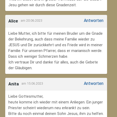
Jesu gehen wir durch diese Gnadenzeit.
Antworten
Alice
am 20.06.2023
Liebe Mutter, ich bitte für meinen Bruder um die Gnade
der Bekehrung, auch dass meine Familie wieder zu
JESUS und Dir zurückkehrt und es Friede wird in meiner
Familie. Für unseren Pfarrer, dass er marianisch werde.
Dass ich weniger Schmerzen habe.
Ich vertraue Dir und danke für alles, auch die Gebete
der Gläubigen.
Antworten
Anita
am 15.06.2023
Liebe Gottesmutter,
heute komme ich wieder mit einem Anliegen. Ein junger
Priester scheint wiederum neu erkrankt zu sein.
Bitte du noch einmal deinen Sohn Jesus, ihm zu helfen.