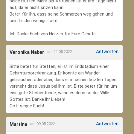
beide Hüften. Mehr als 4 Stunden ist er am Tage nicht
auf, da er nicht sitzen kann.
Betet für Ihn, dass seine Schmerzen weg gehen und
sein Leiden weniger wird.
Ich Danke Euch von Herzen für Eure Gebete.
Antworten
Veronika Naber
am 11.05.2022
Bitte betet für Steffen, er ist im Endstadium einer
Gehirntumorerkrankung. Er könnte ein Wunder
gebrauchen oder aber, dass er in seinen letzten Tagen
versteht dass Jesus bei ihm ist. Bitte betet für ihn um
eine gute Sterbestunde, wenn es denn so der Wille
Gottes ist. Danke ihr Lieben!
Gott segne Euch!
Antworten
Martina
am 09.05.2022