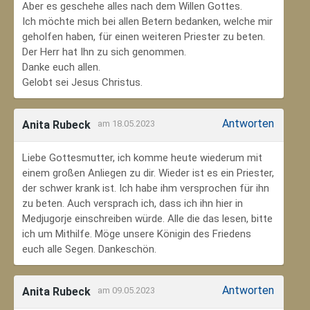
Aber es geschehe alles nach dem Willen Gottes.
Ich möchte mich bei allen Betern bedanken, welche mir
geholfen haben, für einen weiteren Priester zu beten.
Der Herr hat Ihn zu sich genommen.
Danke euch allen.
Gelobt sei Jesus Christus.
Antworten
Anita Rubeck
am 18.05.2023
Liebe Gottesmutter, ich komme heute wiederum mit
einem großen Anliegen zu dir. Wieder ist es ein Priester,
der schwer krank ist. Ich habe ihm versprochen für ihn
zu beten. Auch versprach ich, dass ich ihn hier in
Medjugorje einschreiben würde. Alle die das lesen, bitte
ich um Mithilfe. Möge unsere Königin des Friedens
euch alle Segen. Dankeschön.
Antworten
Anita Rubeck
am 09.05.2023