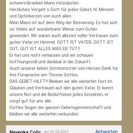
schwerstkranken Mann mitzubeten.
Herzliches Vergelt´s Gott für jedes Gebet, hl. Messen
und Opferkerzen von euch allen.
Mein Mann ist auf dem Weg der Besserung. Es hat sich
so Vieles auf wunderbarer Weise zum Guten
gewendet. Wir waren auch allezeit voller Vertrauen zum
guten Vater im Himmel. GOTT IST VATER; GOTT IST
GUT; GUT IST ALLES WAS ER TUT!!
Er hat uns nicht verlassen und wir schauen
hoffnungsvoll und dankbar in die Zukunft.
Auch unserer lieben Gottesmutter von Herzen Dank für
ihre Fürsprache am Throne Gottes.
DAS GEBET HILFT!! Bleiben wir alle weiterhin fest im
Glauben und Vertrauen auf den guten Vater. Er kennt
unsere Not und die Bedürfnisse jedes Einzelnen, er
sorgt gut für uns alle.
Gottes Segen der ganzen Gebetsgemeinschaft und
bleiben wir alle weiterhin verbunden.
Antworten
Nevenka Colic
am 02.03.2022