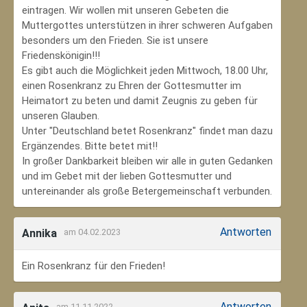
eintragen. Wir wollen mit unseren Gebeten die
Muttergottes unterstützen in ihrer schweren Aufgaben
besonders um den Frieden. Sie ist unsere
Friedenskönigin!!!
Es gibt auch die Möglichkeit jeden Mittwoch, 18.00 Uhr,
einen Rosenkranz zu Ehren der Gottesmutter im
Heimatort zu beten und damit Zeugnis zu geben für
unseren Glauben.
Unter "Deutschland betet Rosenkranz" findet man dazu
Ergänzendes. Bitte betet mit!!
In großer Dankbarkeit bleiben wir alle in guten Gedanken
und im Gebet mit der lieben Gottesmutter und
untereinander als große Betergemeinschaft verbunden.
Antworten
Annika
am 04.02.2023
Ein Rosenkranz für den Frieden!
Antworten
am 11.11.2022