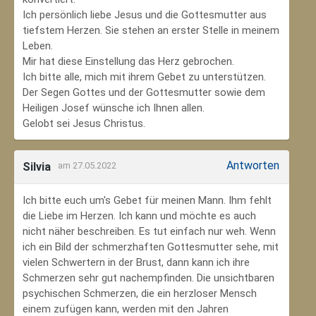
Ich persönlich liebe Jesus und die Gottesmutter aus
tiefstem Herzen. Sie stehen an erster Stelle in meinem
Leben.
Mir hat diese Einstellung das Herz gebrochen.
Ich bitte alle, mich mit ihrem Gebet zu unterstützen.
Der Segen Gottes und der Gottesmutter sowie dem
Heiligen Josef wünsche ich Ihnen allen.
Gelobt sei Jesus Christus.
Antworten
Silvia
am 27.05.2022
Ich bitte euch um's Gebet für meinen Mann. Ihm fehlt
die Liebe im Herzen. Ich kann und möchte es auch
nicht näher beschreiben. Es tut einfach nur weh. Wenn
ich ein Bild der schmerzhaften Gottesmutter sehe, mit
vielen Schwertern in der Brust, dann kann ich ihre
Schmerzen sehr gut nachempfinden. Die unsichtbaren
psychischen Schmerzen, die ein herzloser Mensch
einem zufügen kann, werden mit den Jahren