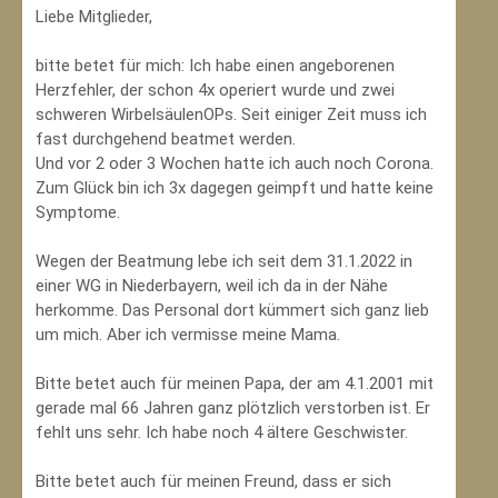
Liebe Mitglieder,
bitte betet für mich: Ich habe einen angeborenen
Herzfehler, der schon 4x operiert wurde und zwei
schweren WirbelsäulenOPs. Seit einiger Zeit muss ich
fast durchgehend beatmet werden.
Und vor 2 oder 3 Wochen hatte ich auch noch Corona.
Zum Glück bin ich 3x dagegen geimpft und hatte keine
Symptome.
Wegen der Beatmung lebe ich seit dem 31.1.2022 in
einer WG in Niederbayern, weil ich da in der Nähe
herkomme. Das Personal dort kümmert sich ganz lieb
um mich. Aber ich vermisse meine Mama.
Bitte betet auch für meinen Papa, der am 4.1.2001 mit
gerade mal 66 Jahren ganz plötzlich verstorben ist. Er
fehlt uns sehr. Ich habe noch 4 ältere Geschwister.
Bitte betet auch für meinen Freund, dass er sich