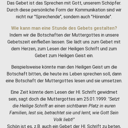
Das Gebet ist das Sprechen mit Gott, unserem Schöpfer.
Durch diese persönliche Form der Kommunikation sind wir
nicht nur "Sprechende", sondern auch "Hörende".
Wie kann man eine Stunde des Gebets gestalten?
Indem wir die Botschaften der Muttergottes in unsere
Gebetszeit einfließen lassen. Sie lädt uns zum Gebet mit
dem Herzen, zum Lesen der Heiligen Schrift und zum
Gebet zum Heiligen Geist ein.
Beispielsweise könnte man den Heiligen Geist um die
Botschaft bitten, die heute ins Leben sprechen soll, dann
eine Botschaft der Muttergottes lesen und sie umsetzen.
Eine Zeit könnte dem Lesen der Hl. Schrift gewidmet
sein, sagt doch die Muttergottes am 25.01.1999:
"Setzt
die Heilige Schrift an einen sichtbaren Platz in euren
Familien, lest sie, betrachtet sie und lernt, wie Gott Sein
Volk liebt!"
Schön ist es, z.B. auch ein Gebet der Hl. Schrift zu beten,