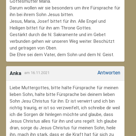
Gottesmutter Maria.
Darum wollen wir sie besonders um ihre Fürsprache für
ihn bei ihrem Sohn Jesus bitten.
Jesus, Maria, Josef bittet für ihn. Alle Engel und
Heiligen bittet für ihn am Throne Gottes.
Gestärkt durch die hl. Sakramente und im Gebet
verbunden gehen wir unseren Weg weiter. Beschützt
und getragen von Oben.
Die Ehre sei dem Vater, dem Sohn und dem hl. Geist.
Antworten
Anka
am 16.11.2021
Liebe Muttergottes, bitte halte Fürsprache für meinen
lieben Sohn, halte bitte Fürsprache bei deinem lieben
Sohn Jesu Christus für ihn. Er ist verwirrt und ich bin
richtig traurig, er ist so verzweifelt, ich schreibe dir weil
ich die Sorgen dir hinlegen möchte und glaube, dass
Jesus Christus alles für ihn und uns regelt. Ich glaube
dran, sorge du Jesus Christus für meinen Sohn‚ heile
ihn, mach ihn stark, dass er die Kraft hat für sich zu