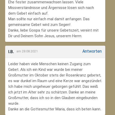
Ehe fester zusammenwachsen lassen. Viele
Missverständnisse und Ärgernisse lösen sich nach
dem Gebet einfach auf.
Man sollte nur einfach mal damit anfangen. Das
gemeinsame Gebet wird zum Segen!
Danke, liebe Gospa für unsere Gebetszeit, vereint mit
Dir und Deinem Sohn Jesus, unserem Herrn.
Antworten
I.B.
am 28.08.2021
Leider haben viele Menschen keinen Zugang zum
Gebet. Als ich ein Kind war wurde bei meiner
Großmutter im Oktober stets der Rosenkranz gebetet,
es war dunkel im Raum und eine Kerze war angezündet.
Ich habe mich ungeheuer geborgen gefühlt. Das weiß
ich jetzt im Alter sehr zu schätzen. Danke an meine
Großmutter, dass ich so in den Glauben eingebunden
wurde.
Danke an die Gottesmutter Maria, dass ich beten kann.