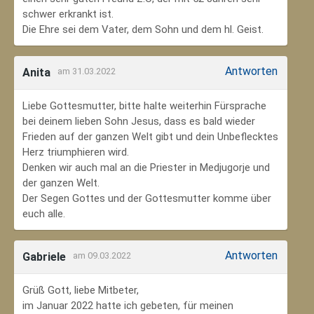
schwer erkrankt ist.
Die Ehre sei dem Vater, dem Sohn und dem hl. Geist.
Antworten
Anita
am 31.03.2022
Liebe Gottesmutter, bitte halte weiterhin Fürsprache
bei deinem lieben Sohn Jesus, dass es bald wieder
Frieden auf der ganzen Welt gibt und dein Unbeflecktes
Herz triumphieren wird.
Denken wir auch mal an die Priester in Medjugorje und
der ganzen Welt.
Der Segen Gottes und der Gottesmutter komme über
euch alle.
Antworten
Gabriele
am 09.03.2022
Grüß Gott, liebe Mitbeter,
im Januar 2022 hatte ich gebeten, für meinen