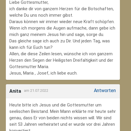
Liebe Gottesmutter,
ich danke dir von ganzem Herzen für die Botschaften,
welche Du uns noch immer gibst.
Daraus können wir immer wieder neue Kraft schöpfen.
Wenn ich morgens die Augen aufmache, dann gebe ich
mich ganz meinem Jesus hin und sage, sorge du.
Das gleiche sage ich auch zu Dir. Und jeden Tag, was
kann ich für Euch tun?
Allen, die diese Zeilen lesen, wünsche ich von ganzem
Herzen den Segen der Heiligsten Dreifaltigkeit und der
Gottesmutter Maria.
Jesus, Maria , Josef, ich liebe euch.
Antworten
Anita
am 21.07.2022
Heute bitte ich Jesus und die Gottesmutter um
seelischen Beistand. Mein Mann erklärte mir heute sehr
genau, dass Er von beiden nichts wissen will. Wir sind
seit 53 Jahren verheiratet und er wurde vor drei Jahren
konvertiert.