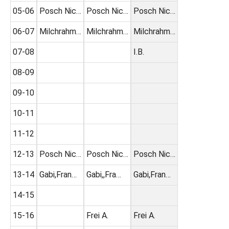
05-06
Posch Nic…
Posch Nic…
Posch Nic…
06-07
Milchrahm…
Milchrahm…
Milchrahm…
07-08
I.B.
08-09
09-10
10-11
11-12
12-13
Posch Nic…
Posch Nic…
Posch Nic…
13-14
Gabi,Fran…
Gabi,,Fra…
Gabi,Fran…
14-15
15-16
Frei A.
Frei A.