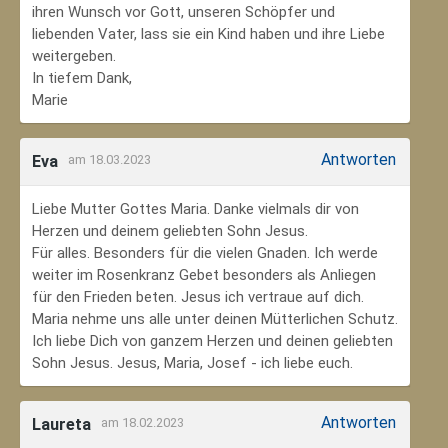
ihren Wunsch vor Gott, unseren Schöpfer und
liebenden Vater, lass sie ein Kind haben und ihre Liebe
weitergeben.
In tiefem Dank,
Marie
Antworten
Eva
am 18.03.2023
Liebe Mutter Gottes Maria. Danke vielmals dir von
Herzen und deinem geliebten Sohn Jesus.
Für alles. Besonders für die vielen Gnaden. Ich werde
weiter im Rosenkranz Gebet besonders als Anliegen
für den Frieden beten. Jesus ich vertraue auf dich.
Maria nehme uns alle unter deinen Mütterlichen Schutz.
Ich liebe Dich von ganzem Herzen und deinen geliebten
Sohn Jesus. Jesus, Maria, Josef - ich liebe euch.
Antworten
Laureta
am 18.02.2023