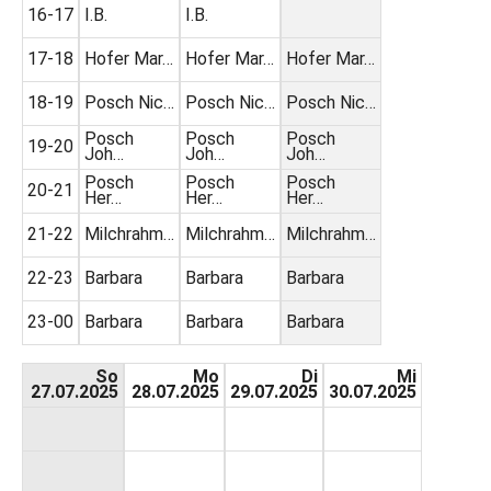
16-17
I.B.
I.B.
17-18
Hofer Mar…
Hofer Mar…
Hofer Mar…
18-19
Posch Nic…
Posch Nic…
Posch Nic…
Posch
Posch
Posch
19-20
Joh…
Joh…
Joh…
Posch
Posch
Posch
20-21
Her…
Her…
Her…
21-22
Milchrahm…
Milchrahm…
Milchrahm…
22-23
Barbara
Barbara
Barbara
23-00
Barbara
Barbara
Barbara
So
Mo
Di
Mi
27.07.2025
28.07.2025
29.07.2025
30.07.2025