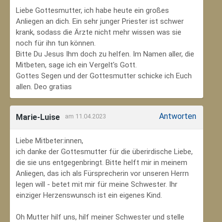
Liebe Gottesmutter, ich habe heute ein großes
Anliegen an dich. Ein sehr junger Priester ist schwer
krank, sodass die Ärzte nicht mehr wissen was sie
noch für ihn tun können.
Bitte Du Jesus Ihm doch zu helfen. Im Namen aller, die
Mitbeten, sage ich ein Vergelt's Gott.
Gottes Segen und der Gottesmutter schicke ich Euch
allen. Deo gratias
Antworten
Marie-Luise
am 11.04.2023
Liebe Mitbeter:innen,
ich danke der Gottesmutter für die überirdische Liebe,
die sie uns entgegenbringt. Bitte helft mir in meinem
Anliegen, das ich als Fürsprecherin vor unseren Herrn
legen will - betet mit mir für meine Schwester. Ihr
einziger Herzenswunsch ist ein eigenes Kind.
Oh Mutter hilf uns, hilf meiner Schwester und stelle