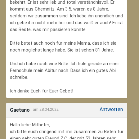
bekehrt. Er ist sehr lieb und total verständnisvoll. Er
kommt aus Chemnitz. Am 3.5. waren es 8 Jahre,
seitdem wir zusammen sind. Ich liebe ihn unendlich und
ich gebe ihn nicht mehr her und das weiß er auch! Er ist
das Beste, was mir passieren konnte.
Bitte betet auch noch für meine Mama, dass ich sie
noch möglichst lange habe. Sie ist schon 81 Jahre.
Und ich habe noch eine Bitte: Ich hole gerade an einer
Fernschule mein Abitur nach. Dass ich ein gutes Abi
schreibe.
Ich danke Euch für Euer Gebet!
Antworten
Gaetano
am 28.04.2022
Hallo liebe Mitbeter,
ich bitte euch dringend mit mir zusammen zu Beten für
einen sehr guten Freund Z.C, der mit 52 Jahren sehr