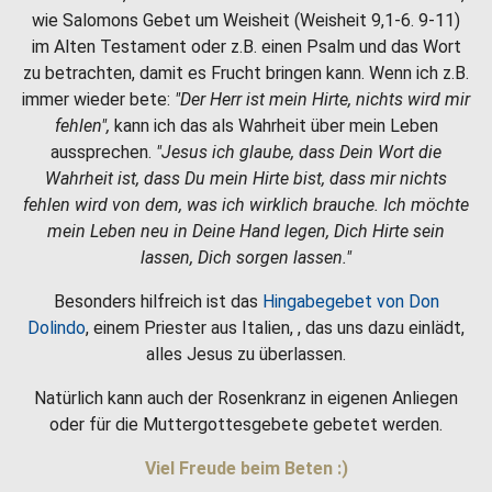
wie Salomons Gebet um Weisheit (Weisheit 9,1-6. 9-11)
im Alten Testament oder z.B. einen Psalm und das Wort
zu betrachten, damit es Frucht bringen kann. Wenn ich z.B.
immer wieder bete:
"Der Herr ist mein Hirte, nichts wird mir
fehlen",
kann ich das als Wahrheit über mein Leben
aussprechen.
"Jesus ich glaube, dass Dein Wort die
Wahrheit ist, dass Du mein Hirte bist, dass mir nichts
fehlen wird von dem, was ich wirklich brauche. Ich möchte
mein Leben neu in Deine Hand legen, Dich Hirte sein
lassen, Dich sorgen lassen."
Besonders hilfreich ist das
Hingabegebet von Don
Dolindo
, einem Priester aus Italien, , das uns dazu einlädt,
alles Jesus zu überlassen.
Natürlich kann auch der Rosenkranz in eigenen Anliegen
oder für die Muttergottesgebete gebetet werden.
Viel Freude beim Beten :)