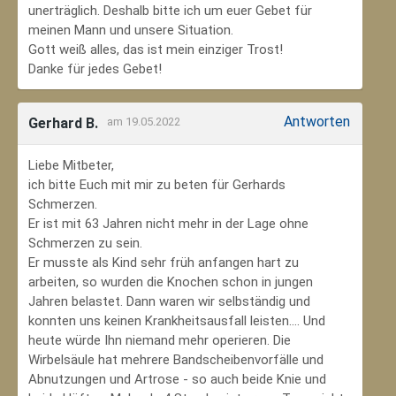
unerträglich. Deshalb bitte ich um euer Gebet für
meinen Mann und unsere Situation.
Gott weiß alles, das ist mein einziger Trost!
Danke für jedes Gebet!
Antworten
Gerhard B.
am 19.05.2022
Liebe Mitbeter,
ich bitte Euch mit mir zu beten für Gerhards
Schmerzen.
Er ist mit 63 Jahren nicht mehr in der Lage ohne
Schmerzen zu sein.
Er musste als Kind sehr früh anfangen hart zu
arbeiten, so wurden die Knochen schon in jungen
Jahren belastet. Dann waren wir selbständig und
konnten uns keinen Krankheitsausfall leisten.... Und
heute würde Ihn niemand mehr operieren. Die
Wirbelsäule hat mehrere Bandscheibenvorfälle und
Abnutzungen und Artrose - so auch beide Knie und