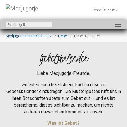
Schnellzugriff
Zum Hauptinhalt springen
Sie sind hier:
Medjugorje Deutschland e.V.
Gebet
Gebetskalender
Gebetskalender
Liebe Medjugorje-Freunde,
wir laden Euch herzlich ein, Euch in unseren
Gebetskalender einzutragen. Die Muttergottes ruft uns in
ihren Botschaften stets zum Gebet auf – und es ist
bereichernd, dieses sichtbar zu machen, um nichts
anderes dazwischen kommen zu lassen.
Was ist Gebet?