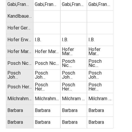
Gabi,Fran…
Gabi,Fran…
Gabi,Fran…
Gabi,Fran…
Kandlbaue…
Hofer Ger…
Hofer Erw…
I.B.
I.B.
I.B.
Hofer
Hofer
Hofer Mar…
Hofer Mar…
Mar…
Mar…
Posch
Posch
Posch Nic…
Posch Nic…
Nic…
Nic…
Posch
Posch
Posch
Posch
Joh…
Joh…
Joh…
Joh…
Posch
Posch
Posch
Posch Her…
Her…
Her…
Her…
Milchrahm…
Milchrahm…
Milchram …
Milchram …
Barbara
Barbara
Barbara
Barbara
Barbara
Barbara
Barbara
Barbara