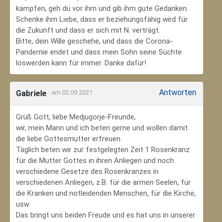
kämpfen, geh du vor ihm und gib ihm gute Gedanken.
Schenke ihm Liebe, dass er beziehungsfähig wird für
die Zukunft und dass er sich mit N. verträgt.
Bitte, dein Wille geschehe, und dass die Corona-
Pandemie endet und dass mein Sohn seine Süchte
loswerden kann für immer. Danke dafür!
Antworten
Gabriele
am 02.09.2021
Grüß Gott, liebe Medjugorje-Freunde,
wir, mein Mann und ich beten gerne und wollen damit
die liebe Gottesmutter erfreuen.
Täglich beten wir zur festgelegten Zeit 1 Rosenkranz
für die Mutter Gottes in ihren Anliegen und noch
verschiedene Gesetze des Rosenkranzes in
verschiedenen Anliegen, z.B. für die armen Seelen, für
die Kranken und notleidenden Menschen, für die Kirche,
usw.
Das bringt uns beiden Freude und es hat uns in unserer