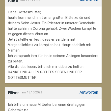
Anita
Liebe Gottesmutter,
heute komme ich mit einer großen Bitte zu dir und
deinem Sohn Jesus. Ein Priester in unserer Gemeinde
hatte schlimm Corona gehabt. Zwei Wochen kämpfte
er gegen dieses Virus an.
Jetzt stellte er fest, dass er seitdem mit
Vergesslichkeit zu kämpfen hat. Hauptsächlich mit
Namen.
Ich versprach ihm für ihn in seinem Anliegen besonders
zu beten.
Alle die das lesen, bitte ich mir dabei zu helfen.
DANKE UND ALLEN GOTTES SEGEN UND DER
GOTTESMUTTER
Antworten
Elliver
am 18.10.2022
Ich bitte um neue Mitbeter bei einer dreitägigen
Gebetskette.