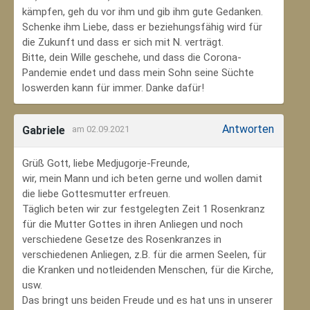
kämpfen, geh du vor ihm und gib ihm gute Gedanken.
Schenke ihm Liebe, dass er beziehungsfähig wird für
die Zukunft und dass er sich mit N. verträgt.
Bitte, dein Wille geschehe, und dass die Corona-
Pandemie endet und dass mein Sohn seine Süchte
loswerden kann für immer. Danke dafür!
Antworten
Gabriele
am 02.09.2021
Grüß Gott, liebe Medjugorje-Freunde,
wir, mein Mann und ich beten gerne und wollen damit
die liebe Gottesmutter erfreuen.
Täglich beten wir zur festgelegten Zeit 1 Rosenkranz
für die Mutter Gottes in ihren Anliegen und noch
verschiedene Gesetze des Rosenkranzes in
verschiedenen Anliegen, z.B. für die armen Seelen, für
die Kranken und notleidenden Menschen, für die Kirche,
usw.
Das bringt uns beiden Freude und es hat uns in unserer