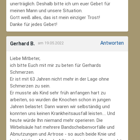
unerträglich. Deshalb bitte ich um euer Gebet für
meinen Mann und unsere Situation.
Gott weiß alles, das ist mein einziger Trost!
Danke für jedes Gebet!
Antworten
Gerhard B.
am 19.05.2022
Liebe Mitbeter,
ich bitte Euch mit mir zu beten für Gerhards
Schmerzen.
Er ist mit 63 Jahren nicht mehr in der Lage ohne
Schmerzen zu sein.
Er musste als Kind sehr früh anfangen hart zu
arbeiten, so wurden die Knochen schon in jungen
Jahren belastet. Dann waren wir selbständig und
konnten uns keinen Krankheitsausfall leisten.... Und
heute würde Ihn niemand mehr operieren. Die
Wirbelsäule hat mehrere Bandscheibenvorfälle und
Abnutzungen und Artrose - so auch beide Knie und