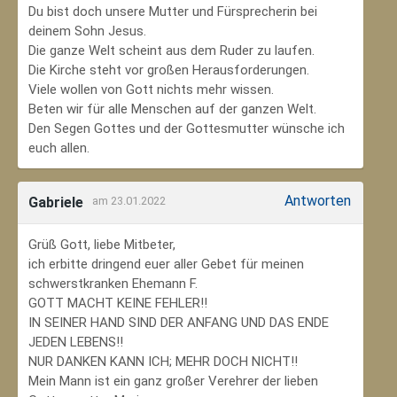
Du bist doch unsere Mutter und Fürsprecherin bei
deinem Sohn Jesus.
Die ganze Welt scheint aus dem Ruder zu laufen.
Die Kirche steht vor großen Herausforderungen.
Viele wollen von Gott nichts mehr wissen.
Beten wir für alle Menschen auf der ganzen Welt.
Den Segen Gottes und der Gottesmutter wünsche ich
euch allen.
Antworten
Gabriele
am 23.01.2022
Grüß Gott, liebe Mitbeter,
ich erbitte dringend euer aller Gebet für meinen
schwerstkranken Ehemann F.
GOTT MACHT KEINE FEHLER!!
IN SEINER HAND SIND DER ANFANG UND DAS ENDE
JEDEN LEBENS!!
NUR DANKEN KANN ICH; MEHR DOCH NICHT!!
Mein Mann ist ein ganz großer Verehrer der lieben