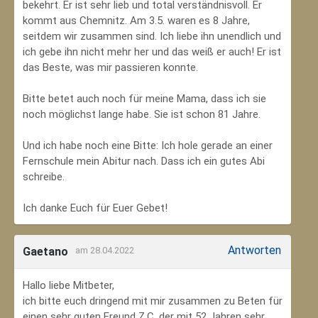
bekehrt. Er ist sehr lieb und total verständnisvoll. Er
kommt aus Chemnitz. Am 3.5. waren es 8 Jahre,
seitdem wir zusammen sind. Ich liebe ihn unendlich und
ich gebe ihn nicht mehr her und das weiß er auch! Er ist
das Beste, was mir passieren konnte.
Bitte betet auch noch für meine Mama, dass ich sie
noch möglichst lange habe. Sie ist schon 81 Jahre.
Und ich habe noch eine Bitte: Ich hole gerade an einer
Fernschule mein Abitur nach. Dass ich ein gutes Abi
schreibe.
Ich danke Euch für Euer Gebet!
Antworten
Gaetano
am 28.04.2022
Hallo liebe Mitbeter,
ich bitte euch dringend mit mir zusammen zu Beten für
einen sehr guten Freund Z.C, der mit 52 Jahren sehr