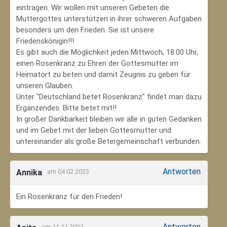
eintragen. Wir wollen mit unseren Gebeten die
Muttergottes unterstützen in ihrer schweren Aufgaben
besonders um den Frieden. Sie ist unsere
Friedenskönigin!!!
Es gibt auch die Möglichkeit jeden Mittwoch, 18.00 Uhr,
einen Rosenkranz zu Ehren der Gottesmutter im
Heimatort zu beten und damit Zeugnis zu geben für
unseren Glauben.
Unter "Deutschland betet Rosenkranz" findet man dazu
Ergänzendes. Bitte betet mit!!
In großer Dankbarkeit bleiben wir alle in guten Gedanken
und im Gebet mit der lieben Gottesmutter und
untereinander als große Betergemeinschaft verbunden.
Antworten
Annika
am 04.02.2023
Ein Rosenkranz für den Frieden!
Antworten
am 11.11.2022