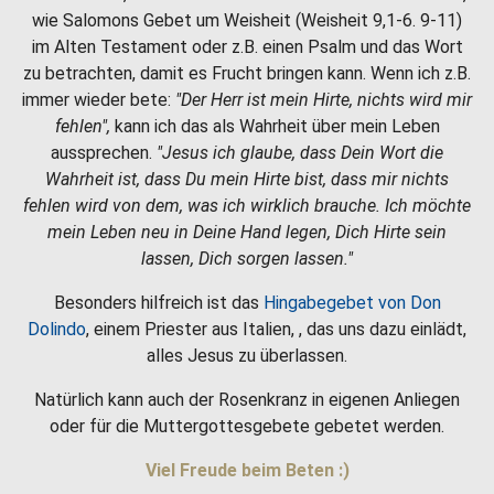
wie Salomons Gebet um Weisheit (Weisheit 9,1-6. 9-11)
im Alten Testament oder z.B. einen Psalm und das Wort
zu betrachten, damit es Frucht bringen kann. Wenn ich z.B.
immer wieder bete:
"Der Herr ist mein Hirte, nichts wird mir
fehlen",
kann ich das als Wahrheit über mein Leben
aussprechen.
"Jesus ich glaube, dass Dein Wort die
Wahrheit ist, dass Du mein Hirte bist, dass mir nichts
fehlen wird von dem, was ich wirklich brauche. Ich möchte
mein Leben neu in Deine Hand legen, Dich Hirte sein
lassen, Dich sorgen lassen."
Besonders hilfreich ist das
Hingabegebet von Don
Dolindo
, einem Priester aus Italien, , das uns dazu einlädt,
alles Jesus zu überlassen.
Natürlich kann auch der Rosenkranz in eigenen Anliegen
oder für die Muttergottesgebete gebetet werden.
Viel Freude beim Beten :)