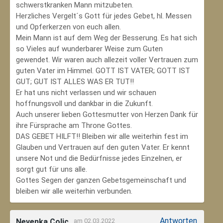
schwerstkranken Mann mitzubeten.
Herzliches Vergelt´s Gott für jedes Gebet, hl. Messen
und Opferkerzen von euch allen.
Mein Mann ist auf dem Weg der Besserung. Es hat sich
so Vieles auf wunderbarer Weise zum Guten
gewendet. Wir waren auch allezeit voller Vertrauen zum
guten Vater im Himmel. GOTT IST VATER; GOTT IST
GUT; GUT IST ALLES WAS ER TUT!!
Er hat uns nicht verlassen und wir schauen
hoffnungsvoll und dankbar in die Zukunft.
Auch unserer lieben Gottesmutter von Herzen Dank für
ihre Fürsprache am Throne Gottes.
DAS GEBET HILFT!! Bleiben wir alle weiterhin fest im
Glauben und Vertrauen auf den guten Vater. Er kennt
unsere Not und die Bedürfnisse jedes Einzelnen, er
sorgt gut für uns alle.
Gottes Segen der ganzen Gebetsgemeinschaft und
bleiben wir alle weiterhin verbunden.
Antworten
Nevenka Colic
am 02.03.2022