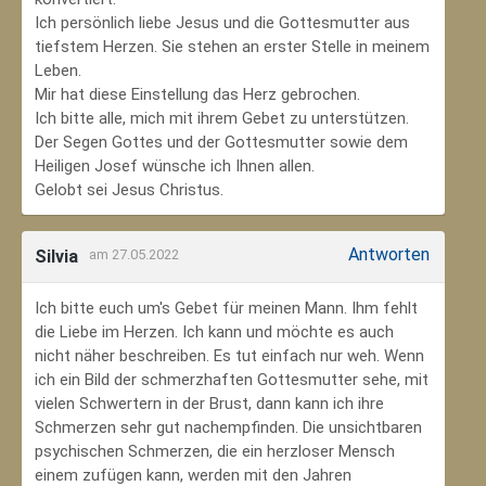
Ich persönlich liebe Jesus und die Gottesmutter aus
tiefstem Herzen. Sie stehen an erster Stelle in meinem
Leben.
Mir hat diese Einstellung das Herz gebrochen.
Ich bitte alle, mich mit ihrem Gebet zu unterstützen.
Der Segen Gottes und der Gottesmutter sowie dem
Heiligen Josef wünsche ich Ihnen allen.
Gelobt sei Jesus Christus.
Antworten
Silvia
am 27.05.2022
Ich bitte euch um's Gebet für meinen Mann. Ihm fehlt
die Liebe im Herzen. Ich kann und möchte es auch
nicht näher beschreiben. Es tut einfach nur weh. Wenn
ich ein Bild der schmerzhaften Gottesmutter sehe, mit
vielen Schwertern in der Brust, dann kann ich ihre
Schmerzen sehr gut nachempfinden. Die unsichtbaren
psychischen Schmerzen, die ein herzloser Mensch
einem zufügen kann, werden mit den Jahren