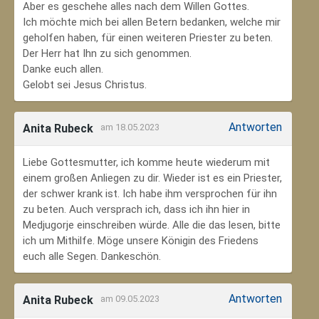
Aber es geschehe alles nach dem Willen Gottes.
Ich möchte mich bei allen Betern bedanken, welche mir
geholfen haben, für einen weiteren Priester zu beten.
Der Herr hat Ihn zu sich genommen.
Danke euch allen.
Gelobt sei Jesus Christus.
Antworten
Anita Rubeck
am 18.05.2023
Liebe Gottesmutter, ich komme heute wiederum mit
einem großen Anliegen zu dir. Wieder ist es ein Priester,
der schwer krank ist. Ich habe ihm versprochen für ihn
zu beten. Auch versprach ich, dass ich ihn hier in
Medjugorje einschreiben würde. Alle die das lesen, bitte
ich um Mithilfe. Möge unsere Königin des Friedens
euch alle Segen. Dankeschön.
Antworten
Anita Rubeck
am 09.05.2023