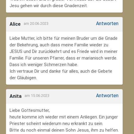
Jesu gehen wir durch diese Gnadenzeit.
Antworten
Alice
am 20.06.2023
Liebe Mutter, ich bitte für meinen Bruder um die Gnade
der Bekehrung, auch dass meine Familie wieder zu
JESUS und Dir zurückkehrt und es Friede wird in meiner
Familie. Für unseren Pfarrer, dass er marianisch werde.
Dass ich weniger Schmerzen habe.
Ich vertraue Dir und danke für alles, auch die Gebete
der Gläubigen.
Antworten
Anita
am 15.06.2023
Liebe Gottesmutter,
heute komme ich wieder mit einem Anliegen. Ein junger
Priester scheint wiederum neu erkrankt zu sein.
Bitte du noch einmal deinen Sohn Jesus, ihm zu helfen.