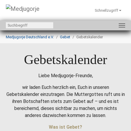
Schnellzugriff
Zum Hauptinhalt springen
Sie sind hier:
Medjugorje Deutschland e.V.
Gebet
Gebetskalender
Gebetskalender
Liebe Medjugorje-Freunde,
wir laden Euch herzlich ein, Euch in unseren
Gebetskalender einzutragen. Die Muttergottes ruft uns in
ihren Botschaften stets zum Gebet auf – und es ist
bereichernd, dieses sichtbar zu machen, um nichts
anderes dazwischen kommen zu lassen.
Was ist Gebet?