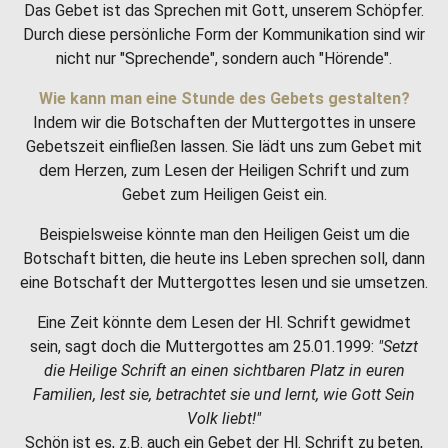
Das Gebet ist das Sprechen mit Gott, unserem Schöpfer.
Durch diese persönliche Form der Kommunikation sind wir
nicht nur "Sprechende", sondern auch "Hörende".
Wie kann man eine Stunde des Gebets gestalten?
Indem wir die Botschaften der Muttergottes in unsere
Gebetszeit einfließen lassen. Sie lädt uns zum Gebet mit
dem Herzen, zum Lesen der Heiligen Schrift und zum
Gebet zum Heiligen Geist ein.
Beispielsweise könnte man den Heiligen Geist um die
Botschaft bitten, die heute ins Leben sprechen soll, dann
eine Botschaft der Muttergottes lesen und sie umsetzen.
Eine Zeit könnte dem Lesen der Hl. Schrift gewidmet
sein, sagt doch die Muttergottes am 25.01.1999:
"Setzt
die Heilige Schrift an einen sichtbaren Platz in euren
Familien, lest sie, betrachtet sie und lernt, wie Gott Sein
Volk liebt!"
Schön ist es, z.B. auch ein Gebet der Hl. Schrift zu beten,