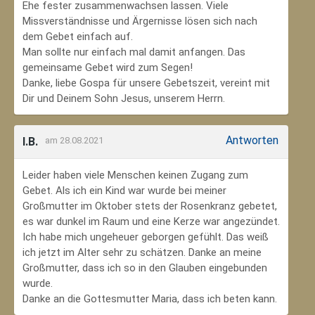
Ehe fester zusammenwachsen lassen. Viele
Missverständnisse und Ärgernisse lösen sich nach
dem Gebet einfach auf.
Man sollte nur einfach mal damit anfangen. Das
gemeinsame Gebet wird zum Segen!
Danke, liebe Gospa für unsere Gebetszeit, vereint mit
Dir und Deinem Sohn Jesus, unserem Herrn.
Antworten
I.B.
am 28.08.2021
Leider haben viele Menschen keinen Zugang zum
Gebet. Als ich ein Kind war wurde bei meiner
Großmutter im Oktober stets der Rosenkranz gebetet,
es war dunkel im Raum und eine Kerze war angezündet.
Ich habe mich ungeheuer geborgen gefühlt. Das weiß
ich jetzt im Alter sehr zu schätzen. Danke an meine
Großmutter, dass ich so in den Glauben eingebunden
wurde.
Danke an die Gottesmutter Maria, dass ich beten kann.