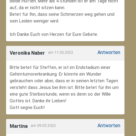
beide Hüften. Mehr als 4 Stunden ist er am Tage nicht
auf, da er nicht sitzen kann.
Betet für Ihn, dass seine Schmerzen weg gehen und
sein Leiden weniger wird.
Ich Danke Euch von Herzen für Eure Gebete.
Antworten
Veronika Naber
am 11.05.2022
Bitte betet für Steffen, er ist im Endstadium einer
Gehirntumorerkrankung. Er könnte ein Wunder
gebrauchen oder aber, dass er in seinen letzten Tagen
versteht dass Jesus bei ihm ist. Bitte betet für ihn um
eine gute Sterbestunde, wenn es denn so der Wille
Gottes ist. Danke ihr Lieben!
Gott segne Euch!
Antworten
Martina
am 09.05.2022