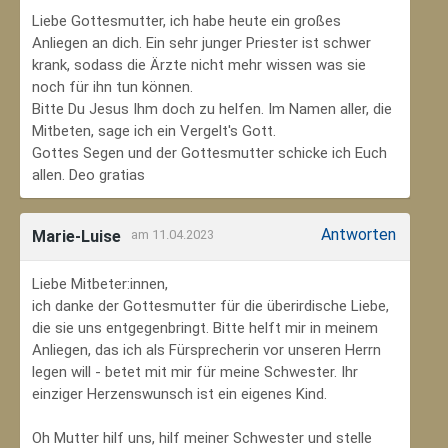
Liebe Gottesmutter, ich habe heute ein großes
Anliegen an dich. Ein sehr junger Priester ist schwer
krank, sodass die Ärzte nicht mehr wissen was sie
noch für ihn tun können.
Bitte Du Jesus Ihm doch zu helfen. Im Namen aller, die
Mitbeten, sage ich ein Vergelt's Gott.
Gottes Segen und der Gottesmutter schicke ich Euch
allen. Deo gratias
Antworten
Marie-Luise
am 11.04.2023
Liebe Mitbeter:innen,
ich danke der Gottesmutter für die überirdische Liebe,
die sie uns entgegenbringt. Bitte helft mir in meinem
Anliegen, das ich als Fürsprecherin vor unseren Herrn
legen will - betet mit mir für meine Schwester. Ihr
einziger Herzenswunsch ist ein eigenes Kind.
Oh Mutter hilf uns, hilf meiner Schwester und stelle