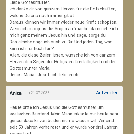
Liebe Gottesmutter,
ich danke dir von ganzem Herzen für die Botschaften,
welche Du uns noch immer gibst.
Daraus können wir immer wieder neue Kraft schöpfen.
Wenn ich morgens die Augen aufmache, dann gebe ich
mich ganz meinem Jesus hin und sage, sorge du.
Das gleiche sage ich auch zu Dir. Und jeden Tag, was
kann ich für Euch tun?
Allen, die diese Zeilen lesen, wünsche ich von ganzem
Herzen den Segen der Heiligsten Dreifaltigkeit und der
Gottesmutter Maria.
Jesus, Maria , Josef, ich liebe euch.
Antworten
Anita
am 21.07.2022
Heute bitte ich Jesus und die Gottesmutter um
seelischen Beistand. Mein Mann erklärte mir heute sehr
genau, dass Er von beiden nichts wissen will. Wir sind
seit 53 Jahren verheiratet und er wurde vor drei Jahren
konvertiert.