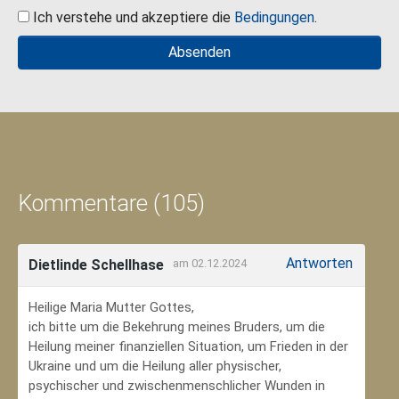
Ich verstehe und akzeptiere die
Bedingungen
.
Kommentare (105)
Antworten
Dietlinde Schellhase
am 02.12.2024
Heilige Maria Mutter Gottes,
ich bitte um die Bekehrung meines Bruders, um die
Heilung meiner finanziellen Situation, um Frieden in der
Ukraine und um die Heilung aller physischer,
psychischer und zwischenmenschlicher Wunden in