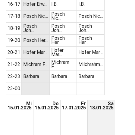
16-17
Hofer Erw…
I.B.
I.B.
Posch
17-18
Posch Nic…
Posch Nic…
Nic…
Posch
Posch
Posch
18-19
Joh…
Joh…
Joh…
Posch
Posch
19-20
Posch Her…
Her…
Her…
Hofer
20-21
Hofer Mar…
Hofer Mar…
Mar…
Michram
21-22
Michram F…
Milchrahm…
F…
22-23
Barbara
Barbara
Barbara
23-00
Mi
Do
Fr
Sa
15.01.2025
16.01.2025
17.01.2025
18.01.2025