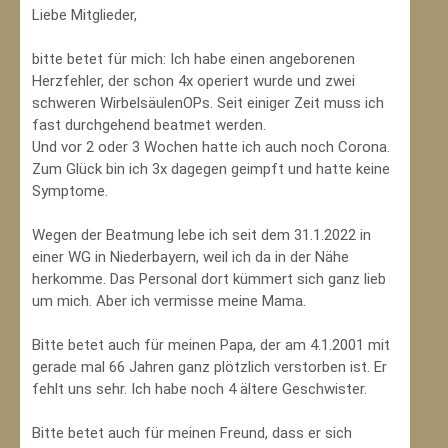
Liebe Mitglieder,
bitte betet für mich: Ich habe einen angeborenen
Herzfehler, der schon 4x operiert wurde und zwei
schweren WirbelsäulenOPs. Seit einiger Zeit muss ich
fast durchgehend beatmet werden.
Und vor 2 oder 3 Wochen hatte ich auch noch Corona.
Zum Glück bin ich 3x dagegen geimpft und hatte keine
Symptome.
Wegen der Beatmung lebe ich seit dem 31.1.2022 in
einer WG in Niederbayern, weil ich da in der Nähe
herkomme. Das Personal dort kümmert sich ganz lieb
um mich. Aber ich vermisse meine Mama.
Bitte betet auch für meinen Papa, der am 4.1.2001 mit
gerade mal 66 Jahren ganz plötzlich verstorben ist. Er
fehlt uns sehr. Ich habe noch 4 ältere Geschwister.
Bitte betet auch für meinen Freund, dass er sich