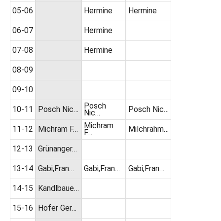
05-06
Hermine
Hermine
06-07
Hermine
07-08
Hermine
08-09
09-10
Posch
10-11
Posch Nic…
Posch Nic…
Nic…
Michram
11-12
Michram F…
Milchrahm…
F…
12-13
Grünanger…
13-14
Gabi,Fran…
Gabi,Fran…
Gabi,Fran…
14-15
Kandlbaue…
15-16
Hofer Ger…