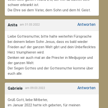
schwer erkrankt ist.
Die Ehre sei dem Vater, dem Sohn und dem hl. Geist.
Antworten
Anita
am 31.03.2022
Liebe Gottesmutter, bitte halte weiterhin Fürsprache
bei deinem lieben Sohn Jesus, dass es bald wieder
Frieden auf der ganzen Welt gibt und dein Unbeflecktes
Herz triumphieren wird.
Denken wir auch mal an die Priester in Medjugorje und
der ganzen Welt.
Der Segen Gottes und der Gottesmutter komme über
euch alle.
Antworten
Gabriele
am 09.03.2022
Grüß Gott, liebe Mitbeter,
im Januar 2022 hatte ich gebeten, für meinen