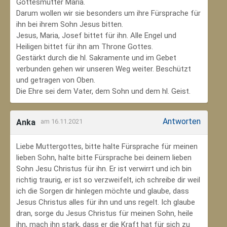
Gottesmutter Maria.
Darum wollen wir sie besonders um ihre Fürsprache für
ihn bei ihrem Sohn Jesus bitten.
Jesus, Maria, Josef bittet für ihn. Alle Engel und
Heiligen bittet für ihn am Throne Gottes.
Gestärkt durch die hl. Sakramente und im Gebet
verbunden gehen wir unseren Weg weiter. Beschützt
und getragen von Oben.
Die Ehre sei dem Vater, dem Sohn und dem hl. Geist.
Antworten
Anka
am 16.11.2021
Liebe Muttergottes, bitte halte Fürsprache für meinen
lieben Sohn, halte bitte Fürsprache bei deinem lieben
Sohn Jesu Christus für ihn. Er ist verwirrt und ich bin
richtig traurig, er ist so verzweifelt, ich schreibe dir weil
ich die Sorgen dir hinlegen möchte und glaube, dass
Jesus Christus alles für ihn und uns regelt. Ich glaube
dran, sorge du Jesus Christus für meinen Sohn‚ heile
ihn, mach ihn stark, dass er die Kraft hat für sich zu