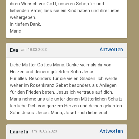
ihren Wunsch vor Gott, unseren Schöpfer und
liebenden Vater, lass sie ein Kind haben und ihre Liebe
weitergeben.
In tiefem Dank,
Marie
Antworten
Eva
am 18.03.2023
Liebe Mutter Gottes Maria. Danke vielmals dir von
Herzen und deinem geliebten Sohn Jesus.
Für alles. Besonders für die vielen Gnaden. Ich werde
weiter im Rosenkranz Gebet besonders als Anliegen
für den Frieden beten. Jesus ich vertraue auf dich.
Maria nehme uns alle unter deinen Mütterlichen Schutz.
Ich liebe Dich von ganzem Herzen und deinen geliebten
Sohn Jesus. Jesus, Maria, Josef - ich liebe euch.
Antworten
Laureta
am 18.02.2023