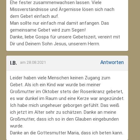
Ehe fester zusammenwachsen lassen. Viele
Missverständnisse und Ärgernisse lösen sich nach
dem Gebet einfach auf.
Man sollte nur einfach mal damit anfangen. Das
gemeinsame Gebet wird zum Segen!
Danke, liebe Gospa für unsere Gebetszeit, vereint mit
Dir und Deinem Sohn Jesus, unserem Herrn.
Antworten
I.B.
am 28.08.2021
Leider haben viele Menschen keinen Zugang zum
Gebet. Als ich ein Kind war wurde bei meiner
Großmutter im Oktober stets der Rosenkranz gebetet,
es war dunkel im Raum und eine Kerze war angezündet.
Ich habe mich ungeheuer geborgen gefühlt. Das weiß
ich jetzt im Alter sehr zu schätzen. Danke an meine
Großmutter, dass ich so in den Glauben eingebunden
wurde.
Danke an die Gottesmutter Maria, dass ich beten kann.