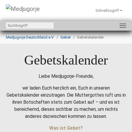
Schnellzugriff
Zum Hauptinhalt springen
Sie sind hier:
Medjugorje Deutschland e.V.
Gebet
Gebetskalender
Gebetskalender
Liebe Medjugorje-Freunde,
wir laden Euch herzlich ein, Euch in unseren
Gebetskalender einzutragen. Die Muttergottes ruft uns in
ihren Botschaften stets zum Gebet auf – und es ist
bereichernd, dieses sichtbar zu machen, um nichts
anderes dazwischen kommen zu lassen.
Was ist Gebet?