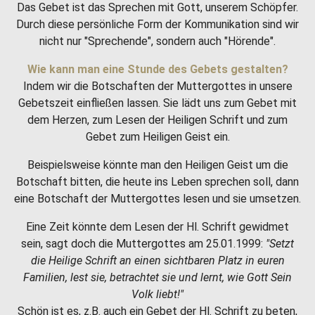
Das Gebet ist das Sprechen mit Gott, unserem Schöpfer.
Durch diese persönliche Form der Kommunikation sind wir
nicht nur "Sprechende", sondern auch "Hörende".
Wie kann man eine Stunde des Gebets gestalten?
Indem wir die Botschaften der Muttergottes in unsere
Gebetszeit einfließen lassen. Sie lädt uns zum Gebet mit
dem Herzen, zum Lesen der Heiligen Schrift und zum
Gebet zum Heiligen Geist ein.
Beispielsweise könnte man den Heiligen Geist um die
Botschaft bitten, die heute ins Leben sprechen soll, dann
eine Botschaft der Muttergottes lesen und sie umsetzen.
Eine Zeit könnte dem Lesen der Hl. Schrift gewidmet
sein, sagt doch die Muttergottes am 25.01.1999:
"Setzt
die Heilige Schrift an einen sichtbaren Platz in euren
Familien, lest sie, betrachtet sie und lernt, wie Gott Sein
Volk liebt!"
Schön ist es, z.B. auch ein Gebet der Hl. Schrift zu beten,