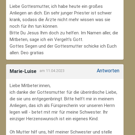
Liebe Gottesmutter, ich habe heute ein großes
Anliegen an dich. Ein sehr junger Priester ist schwer
krank, sodass die Ärzte nicht mehr wissen was sie
noch für ihn tun können.
Bitte Du Jesus Ihm doch zu helfen. Im Namen aller, die
Mitbeten, sage ich ein Vergelt's Gott.
Gottes Segen und der Gottesmutter schicke ich Euch
allen. Deo gratias
Antworten
Marie-Luise
am 11.04.2023
Liebe Mitbeter:innen,
ich danke der Gottesmutter für die überirdische Liebe,
die sie uns entgegenbringt. Bitte helft mir in meinem
Anliegen, das ich als Fürsprecherin vor unseren Herrn
legen will - betet mit mir für meine Schwester. Ihr
einziger Herzenswunsch ist ein eigenes Kind.
Oh Mutter hilf uns, hilf meiner Schwester und stelle