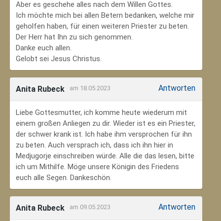
Aber es geschehe alles nach dem Willen Gottes.
Ich möchte mich bei allen Betern bedanken, welche mir
geholfen haben, für einen weiteren Priester zu beten.
Der Herr hat Ihn zu sich genommen.
Danke euch allen.
Gelobt sei Jesus Christus.
Antworten
Anita Rubeck
am 18.05.2023
Liebe Gottesmutter, ich komme heute wiederum mit
einem großen Anliegen zu dir. Wieder ist es ein Priester,
der schwer krank ist. Ich habe ihm versprochen für ihn
zu beten. Auch versprach ich, dass ich ihn hier in
Medjugorje einschreiben würde. Alle die das lesen, bitte
ich um Mithilfe. Möge unsere Königin des Friedens
euch alle Segen. Dankeschön.
Antworten
Anita Rubeck
am 09.05.2023