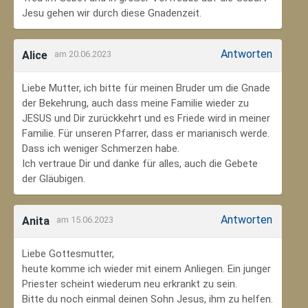
Jesu gehen wir durch diese Gnadenzeit.
Antworten
Alice
am 20.06.2023
Liebe Mutter, ich bitte für meinen Bruder um die Gnade
der Bekehrung, auch dass meine Familie wieder zu
JESUS und Dir zurückkehrt und es Friede wird in meiner
Familie. Für unseren Pfarrer, dass er marianisch werde.
Dass ich weniger Schmerzen habe.
Ich vertraue Dir und danke für alles, auch die Gebete
der Gläubigen.
Antworten
Anita
am 15.06.2023
Liebe Gottesmutter,
heute komme ich wieder mit einem Anliegen. Ein junger
Priester scheint wiederum neu erkrankt zu sein.
Bitte du noch einmal deinen Sohn Jesus, ihm zu helfen.