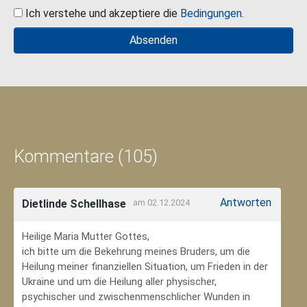
Ich verstehe und akzeptiere die
Bedingungen
.
Kommentare (105)
Antworten
Dietlinde Schellhase
am 02.12.2024
Heilige Maria Mutter Gottes,
ich bitte um die Bekehrung meines Bruders, um die
Heilung meiner finanziellen Situation, um Frieden in der
Ukraine und um die Heilung aller physischer,
psychischer und zwischenmenschlicher Wunden in