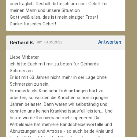
unerträglich. Deshalb bitte ich um euer Gebet für
meinen Mann und unsere Situation.
Gott weiß alles, das ist mein einziger Trost!
Danke für jedes Gebet!
Antworten
Gerhard B.
am 19.05.2022
Liebe Mitbeter,
ich bitte Euch mit mir zu beten für Gerhards
Schmerzen.
Er ist mit 63 Jahren nicht mehr in der Lage ohne
Schmerzen zu sein.
Er musste als Kind sehr früh anfangen hart zu
arbeiten, so wurden die Knochen schon in jungen
Jahren belastet. Dann waren wir selbständig und
konnten uns keinen Krankheitsausfall leisten.... Und
heute würde Ihn niemand mehr operieren. Die
Wirbelsäule hat mehrere Bandscheibenvorfälle und
Abnutzungen und Artrose - so auch beide Knie und