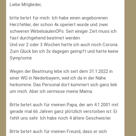
Liebe Mitglieder,
bitte betet für mich: Ich habe einen angeborenen
Herzfehler, der schon 4x operiert wurde und zwei
schweren WirbelsäulenOPs. Seit einiger Zeit muss ich
fast durchgehend beatmet werden.
Und vor 2 oder 3 Wochen hatte ich auch noch Corona.
Zum Glück bin ich 3x dagegen geimpft und hatte keine
Symptome.
Wegen der Beatmung lebe ich seit dem 31.1.2022 in
einer WG in Niederbayern, weil ich da in der Nähe
herkomme. Das Personal dort kümmert sich ganz lieb
um mich. Aber ich vermisse meine Mama.
Bitte betet auch für meinen Papa, der am 4.1.2001 mit
gerade mal 66 Jahren ganz plötzlich verstorben ist. Er
fehlt uns sehr. Ich habe noch 4 ältere Geschwister.
Bitte betet auch für meinen Freund, dass er sich