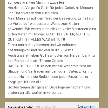
schwerstkranken Mann mitzubeten.
Herzliches Vergelt´s Gott für jedes Gebet, hl. Messen
und Opferkerzen von euch allen.
Mein Mann ist auf dem Weg der Besserung. Es hat sich
so Vieles auf wunderbarer Weise zum Guten
gewendet. Wir waren auch allezeit voller Vertrauen zum
guten Vater im Himmel. GOTT IST VATER; GOTT IST
GUT; GUT IST ALLES WAS ER TUT!!
Er hat uns nicht verlassen und wir schauen
hoffnungsvoll und dankbar in die Zukunft.
Auch unserer lieben Gottesmutter von Herzen Dank für
ihre Fürsprache am Throne Gottes.
DAS GEBET HILFT!! Bleiben wir alle weiterhin fest im
Glauben und Vertrauen auf den guten Vater. Er kennt
unsere Not und die Bedürfnisse jedes Einzelnen, er
sorgt gut für uns alle.
Gottes Segen der ganzen Gebetsgemeinschaft und
bleiben wir alle weiterhin verbunden.
Antworten
Nevenka Colic
am 02.03.2022