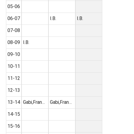
05-06
06-07
I.B.
I.B.
07-08
08-09
I.B.
09-10
10-11
11-12
12-13
13-14
Gabi,Fran…
Gabi,Fran…
14-15
15-16