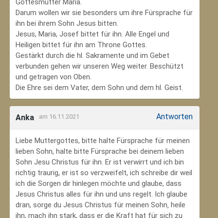
Gottesmutter Maria.
Darum wollen wir sie besonders um ihre Fürsprache für
ihn bei ihrem Sohn Jesus bitten.
Jesus, Maria, Josef bittet für ihn. Alle Engel und
Heiligen bittet für ihn am Throne Gottes.
Gestärkt durch die hl. Sakramente und im Gebet
verbunden gehen wir unseren Weg weiter. Beschützt
und getragen von Oben.
Die Ehre sei dem Vater, dem Sohn und dem hl. Geist.
Antworten
Anka
am 16.11.2021
Liebe Muttergottes, bitte halte Fürsprache für meinen
lieben Sohn, halte bitte Fürsprache bei deinem lieben
Sohn Jesu Christus für ihn. Er ist verwirrt und ich bin
richtig traurig, er ist so verzweifelt, ich schreibe dir weil
ich die Sorgen dir hinlegen möchte und glaube, dass
Jesus Christus alles für ihn und uns regelt. Ich glaube
dran, sorge du Jesus Christus für meinen Sohn‚ heile
ihn, mach ihn stark, dass er die Kraft hat für sich zu