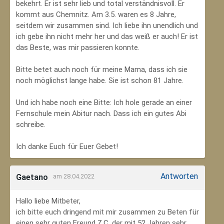
bekehrt. Er ist sehr lieb und total verständnisvoll. Er
kommt aus Chemnitz. Am 3.5. waren es 8 Jahre,
seitdem wir zusammen sind. Ich liebe ihn unendlich und
ich gebe ihn nicht mehr her und das weiß er auch! Er ist
das Beste, was mir passieren konnte.
Bitte betet auch noch für meine Mama, dass ich sie
noch möglichst lange habe. Sie ist schon 81 Jahre.
Und ich habe noch eine Bitte: Ich hole gerade an einer
Fernschule mein Abitur nach. Dass ich ein gutes Abi
schreibe.
Ich danke Euch für Euer Gebet!
Antworten
Gaetano
am 28.04.2022
Hallo liebe Mitbeter,
ich bitte euch dringend mit mir zusammen zu Beten für
einen sehr guten Freund Z.C, der mit 52 Jahren sehr