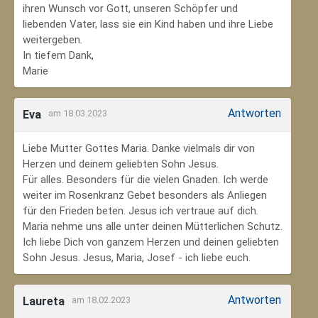
ihren Wunsch vor Gott, unseren Schöpfer und
liebenden Vater, lass sie ein Kind haben und ihre Liebe
weitergeben.
In tiefem Dank,
Marie
Antworten
Eva
am 18.03.2023
Liebe Mutter Gottes Maria. Danke vielmals dir von
Herzen und deinem geliebten Sohn Jesus.
Für alles. Besonders für die vielen Gnaden. Ich werde
weiter im Rosenkranz Gebet besonders als Anliegen
für den Frieden beten. Jesus ich vertraue auf dich.
Maria nehme uns alle unter deinen Mütterlichen Schutz.
Ich liebe Dich von ganzem Herzen und deinen geliebten
Sohn Jesus. Jesus, Maria, Josef - ich liebe euch.
Antworten
Laureta
am 18.02.2023