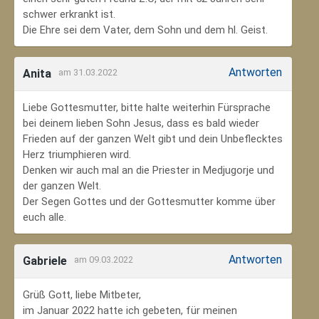
schwer erkrankt ist.
Die Ehre sei dem Vater, dem Sohn und dem hl. Geist.
Antworten
Anita
am 31.03.2022
Liebe Gottesmutter, bitte halte weiterhin Fürsprache
bei deinem lieben Sohn Jesus, dass es bald wieder
Frieden auf der ganzen Welt gibt und dein Unbeflecktes
Herz triumphieren wird.
Denken wir auch mal an die Priester in Medjugorje und
der ganzen Welt.
Der Segen Gottes und der Gottesmutter komme über
euch alle.
Antworten
Gabriele
am 09.03.2022
Grüß Gott, liebe Mitbeter,
im Januar 2022 hatte ich gebeten, für meinen