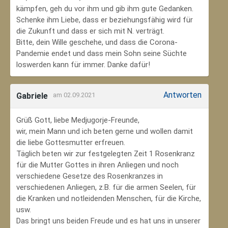
kämpfen, geh du vor ihm und gib ihm gute Gedanken.
Schenke ihm Liebe, dass er beziehungsfähig wird für
die Zukunft und dass er sich mit N. verträgt.
Bitte, dein Wille geschehe, und dass die Corona-
Pandemie endet und dass mein Sohn seine Süchte
loswerden kann für immer. Danke dafür!
Antworten
Gabriele
am 02.09.2021
Grüß Gott, liebe Medjugorje-Freunde,
wir, mein Mann und ich beten gerne und wollen damit
die liebe Gottesmutter erfreuen.
Täglich beten wir zur festgelegten Zeit 1 Rosenkranz
für die Mutter Gottes in ihren Anliegen und noch
verschiedene Gesetze des Rosenkranzes in
verschiedenen Anliegen, z.B. für die armen Seelen, für
die Kranken und notleidenden Menschen, für die Kirche,
usw.
Das bringt uns beiden Freude und es hat uns in unserer