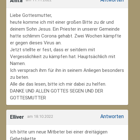
Anita
Liebe Gottesmutter,
heute komme ich mit einer großen Bitte zu dir und
deinem Sohn Jesus. Ein Priester in unserer Gemeinde
hatte schlimm Corona gehabt. Zwei Wochen kämpfte
er gegen dieses Virus an.
Jetzt stellte er fest, dass er seitdem mit
Vergesslichkeit zu kämpfen hat. Hauptsächlich mit
Namen.
Ich versprach ihm für ihn in seinem Anliegen besonders
zu beten.
Alle die das lesen, bitte ich mir dabei zu helfen.
DANKE UND ALLEN GOTTES SEGEN UND DER
GOTTESMUTTER
Antworten
Elliver
am 18.10.2022
Ich bitte um neue Mitbeter bei einer dreitägigen
Gebetskette.