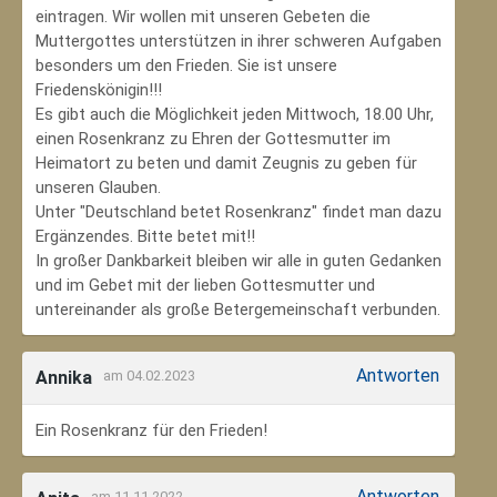
eintragen. Wir wollen mit unseren Gebeten die
Muttergottes unterstützen in ihrer schweren Aufgaben
besonders um den Frieden. Sie ist unsere
Friedenskönigin!!!
Es gibt auch die Möglichkeit jeden Mittwoch, 18.00 Uhr,
einen Rosenkranz zu Ehren der Gottesmutter im
Heimatort zu beten und damit Zeugnis zu geben für
unseren Glauben.
Unter "Deutschland betet Rosenkranz" findet man dazu
Ergänzendes. Bitte betet mit!!
In großer Dankbarkeit bleiben wir alle in guten Gedanken
und im Gebet mit der lieben Gottesmutter und
untereinander als große Betergemeinschaft verbunden.
Antworten
Annika
am 04.02.2023
Ein Rosenkranz für den Frieden!
Antworten
am 11.11.2022