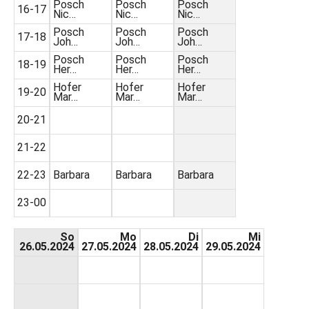
Posch
Posch
Posch
16-17
Nic…
Nic…
Nic…
Posch
Posch
Posch
17-18
Joh…
Joh…
Joh…
Posch
Posch
Posch
18-19
Her…
Her…
Her…
Hofer
Hofer
Hofer
19-20
Mar…
Mar…
Mar…
20-21
21-22
22-23
Barbara
Barbara
Barbara
23-00
So
Mo
Di
Mi
26.05.2024
27.05.2024
28.05.2024
29.05.2024