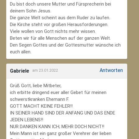
Du bist doch unsere Mutter und Fürsprecherin bei
deinem Sohn Jesus.
Die ganze Welt scheint aus dem Ruder zu laufen.
Die Kirche steht vor großen Herausforderungen.
Viele wollen von Gott nichts mehr wissen.
Beten wir für alle Menschen auf der ganzen Welt.
Den Segen Gottes und der Gottesmutter wünsche ich
euch allen.
Antworten
Gabriele
am 23.01.2022
Grüß Gott, liebe Mitbeter,
ich erbitte dringend euer aller Gebet für meinen
schwerstkranken Ehemann F.
GOTT MACHT KEINE FEHLER!!
IN SEINER HAND SIND DER ANFANG UND DAS ENDE
JEDEN LEBENS!!
NUR DANKEN KANN ICH; MEHR DOCH NICHT!!
Mein Mann ist ein ganz großer Verehrer der lieben