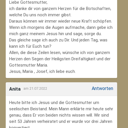
Liebe Gottesmutter,
ich danke dir von ganzem Herzen für die Botschaften,
welche Du uns noch immer gibst.
Daraus können wir immer wieder neue Kraft schöpfen.
Wenn ich morgens die Augen aufmache, dann gebe ich
mich ganz meinem Jesus hin und sage, sorge du.
Das gleiche sage ich auch zu Dir. Und jeden Tag, was
kann ich für Euch tun?
Allen, die diese Zeilen lesen, wünsche ich von ganzem
Herzen den Segen der Heiligsten Dreifaltigkeit und der
Gottesmutter Maria.
Jesus, Maria , Josef, ich liebe euch.
Antworten
Anita
am 21.07.2022
Heute bitte ich Jesus und die Gottesmutter um
seelischen Beistand. Mein Mann erklärte mir heute sehr
genau, dass Er von beiden nichts wissen will. Wir sind
seit 53 Jahren verheiratet und er wurde vor drei Jahren
konvertiert.