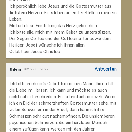
Ich persönlich liebe Jesus und die Gottesmutter aus
tiefstem Herzen. Sie stehen an erster Stelle in meinem
Leben.
Mir hat diese Einstellung das Herz gebrochen.
Ich bitte alle, mich mit ihrem Gebet zu unterstützen.
Der Segen Gottes und der Gottesmutter sowie dem
Heiligen Josef wünsche ich Ihnen allen.
Gelobt sei Jesus Christus.
Antworten
Silvia
am 27.05.2022
Ich bitte euch um's Gebet für meinen Mann. Ihm fehlt
die Liebe im Herzen. Ich kann und möchte es auch
nicht näher beschreiben. Es tut einfach nur weh. Wenn
ich ein Bild der schmerzhaften Gottesmutter sehe, mit
vielen Schwertern in der Brust, dann kann ich ihre
Schmerzen sehr gut nachempfinden. Die unsichtbaren
psychischen Schmerzen, die ein herzloser Mensch
einem zufügen kann, werden mit den Jahren