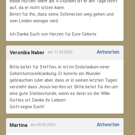
beide Hüften. Mehr als 4 Stunden ist er am Tage nicht
auf, da er nicht sitzen kann.
Betet für Ihn, dass seine Schmerzen weg gehen und
sein Leiden weniger wird.
Ich Danke Euch von Herzen für Eure Gebete.
Antworten
Veronika Naber
am 11.05.2022
Bitte betet für Steffen, er ist im Endstadium einer
Gehirntumorerkrankung. Er könnte ein Wunder
gebrauchen oder aber, dass er in seinen letzten Tagen
versteht dass Jesus bei ihm ist. Bitte betet für ihn um
eine gute Sterbestunde, wenn es denn so der Wille
Gottes ist. Danke ihr Lieben!
Gott segne Euch!
Antworten
Martina
am 09.05.2022