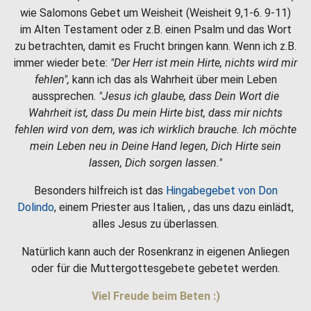
wie Salomons Gebet um Weisheit (Weisheit 9,1-6. 9-11)
im Alten Testament oder z.B. einen Psalm und das Wort
zu betrachten, damit es Frucht bringen kann. Wenn ich z.B.
immer wieder bete:
"Der Herr ist mein Hirte, nichts wird mir
fehlen",
kann ich das als Wahrheit über mein Leben
aussprechen.
"Jesus ich glaube, dass Dein Wort die
Wahrheit ist, dass Du mein Hirte bist, dass mir nichts
fehlen wird von dem, was ich wirklich brauche. Ich möchte
mein Leben neu in Deine Hand legen, Dich Hirte sein
lassen, Dich sorgen lassen."
Besonders hilfreich ist das
Hingabegebet von Don
Dolindo
, einem Priester aus Italien, , das uns dazu einlädt,
alles Jesus zu überlassen.
Natürlich kann auch der Rosenkranz in eigenen Anliegen
oder für die Muttergottesgebete gebetet werden.
Viel Freude beim Beten :)