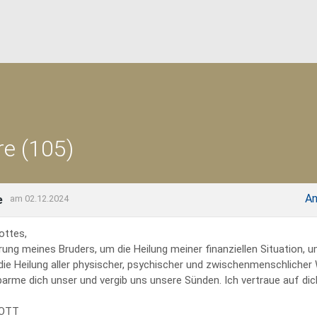
e (105)
An
e
am 02.12.2024
ottes,
rung meines Bruders, um die Heilung meiner finanziellen Situation, 
 die Heilung aller physischer, psychischer und zwischenmenschliche
erbarme dich unser und vergib uns unsere Sünden. Ich vertraue auf dich
GOTT