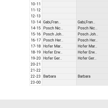
10-11
11-12
12-13
13-14
Gabi,Fran…
Gabi,Fran…
14-15
Posch Nic…
Posch Nic…
15-16
Posch Joh…
Posch Joh…
16-17
Posch Her…
Posch Her…
17-18
Hofer Mar…
Hofer Mar…
18-19
Hofer Erw…
Hofer Erw…
19-20
Hofer Ger…
Hofer Ger…
20-21
21-22
22-23
Barbara
Barbara
23-00