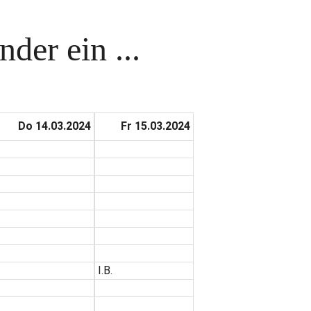
der ein ...
Do 14.03.2024
Fr 15.03.2024
I.B.