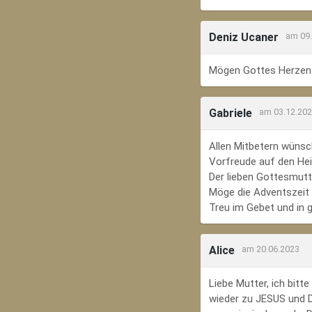
Deniz Ucaner
am 09
Mögen Gottes Herzens
Gabriele
am 03.12.20
Allen Mitbetern wünsc
Vorfreude auf den Hei
Der lieben Gottesmutte
Möge die Adventszeit e
Treu im Gebet und in 
Alice
am 20.06.2023
Liebe Mutter, ich bit
wieder zu JESUS und Di