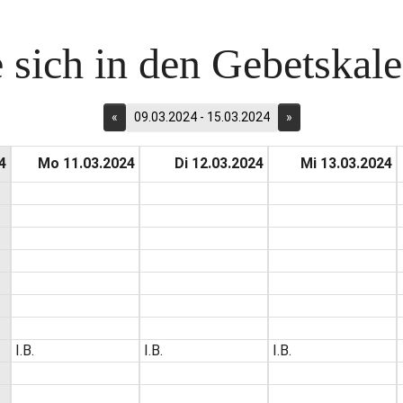
 sich in den Gebetskalen
«
09.03.2024 - 15.03.2024
»
4
Mo 11.03.2024
Di 12.03.2024
Mi 13.03.2024
I.B.
I.B.
I.B.