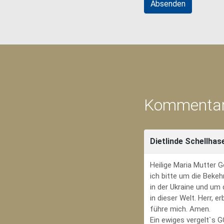
Kommentar
Dietlinde Schellhas
Heilige Maria Mutter G
ich bitte um die Bekeh
in der Ukraine und um
in dieser Welt. Herr, 
führe mich. Amen.
Ein ewiges vergelt`s 