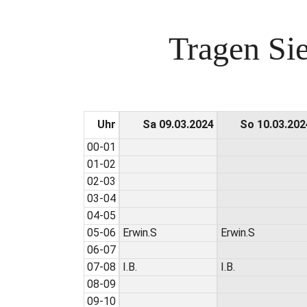
Tragen Sie
Uhr
Sa 09.03.2024
So 10.03.202
00-01
01-02
02-03
03-04
04-05
05-06
Erwin.S
Erwin.S
06-07
07-08
I.B.
I.B.
08-09
09-10