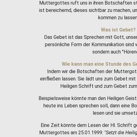
Muttergottes ruft uns in ihren Botschaften 
ist bereichernd, dieses sichtbar zu machen, 
kommen zu lassen
Was ist Gebet?
Das Gebet ist das Sprechen mit Gott, unse
persönliche Form der Kommunikation sind w
sondern auch "Hören
Wie kann man eine Stunde des G
Indem wir die Botschaften der Muttergot
einfließen lassen. Sie lädt uns zum Gebet m
Heiligen Schrift und zum Gebet zum 
Beispielsweise könnte man den Heiligen Geist 
heute ins Leben sprechen soll, dann eine 
lesen und sie umset
Eine Zeit könnte dem Lesen der Hl. Schrift g
Muttergottes am 25.01.1999:
"Setzt die Heili