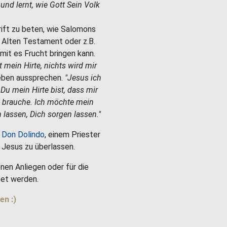
e und lernt, wie Gott Sein Volk
hrift zu beten, wie Salomons
m Alten Testament oder z.B.
mit es Frucht bringen kann.
st mein Hirte, nichts wird mir
Leben aussprechen.
"Jesus ich
 Du mein Hirte bist, dass mir
h brauche. Ich möchte mein
 lassen, Dich sorgen lassen."
 Don Dolindo
, einem Priester
es Jesus zu überlassen.
nen Anliegen oder für die
et werden.
en :)