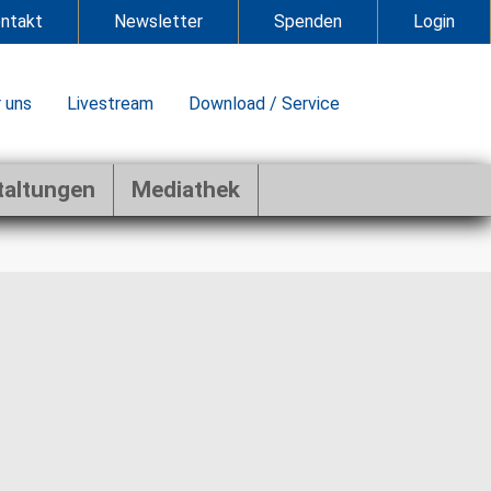
ntakt
Newsletter
Spenden
Login
 uns
Livestream
Download / Service
taltungen
Mediathek