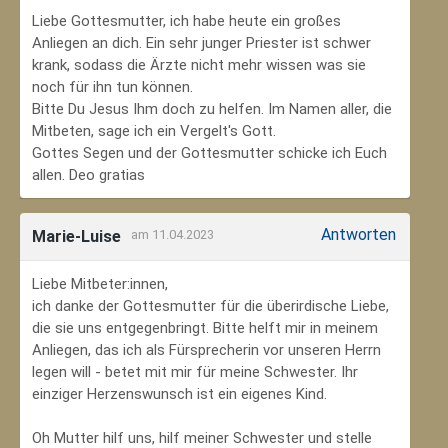
Liebe Gottesmutter, ich habe heute ein großes
Anliegen an dich. Ein sehr junger Priester ist schwer
krank, sodass die Ärzte nicht mehr wissen was sie
noch für ihn tun können.
Bitte Du Jesus Ihm doch zu helfen. Im Namen aller, die
Mitbeten, sage ich ein Vergelt's Gott.
Gottes Segen und der Gottesmutter schicke ich Euch
allen. Deo gratias
Antworten
Marie-Luise
am 11.04.2023
Liebe Mitbeter:innen,
ich danke der Gottesmutter für die überirdische Liebe,
die sie uns entgegenbringt. Bitte helft mir in meinem
Anliegen, das ich als Fürsprecherin vor unseren Herrn
legen will - betet mit mir für meine Schwester. Ihr
einziger Herzenswunsch ist ein eigenes Kind.
Oh Mutter hilf uns, hilf meiner Schwester und stelle