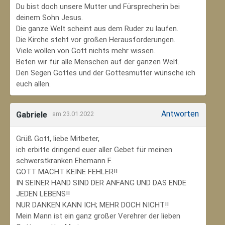
Du bist doch unsere Mutter und Fürsprecherin bei
deinem Sohn Jesus.
Die ganze Welt scheint aus dem Ruder zu laufen.
Die Kirche steht vor großen Herausforderungen.
Viele wollen von Gott nichts mehr wissen.
Beten wir für alle Menschen auf der ganzen Welt.
Den Segen Gottes und der Gottesmutter wünsche ich
euch allen.
Antworten
Gabriele
am 23.01.2022
Grüß Gott, liebe Mitbeter,
ich erbitte dringend euer aller Gebet für meinen
schwerstkranken Ehemann F.
GOTT MACHT KEINE FEHLER!!
IN SEINER HAND SIND DER ANFANG UND DAS ENDE
JEDEN LEBENS!!
NUR DANKEN KANN ICH; MEHR DOCH NICHT!!
Mein Mann ist ein ganz großer Verehrer der lieben