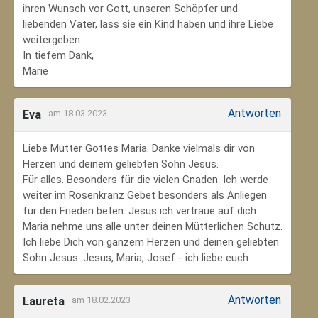
ihren Wunsch vor Gott, unseren Schöpfer und
liebenden Vater, lass sie ein Kind haben und ihre Liebe
weitergeben.
In tiefem Dank,
Marie
Antworten
Eva
am 18.03.2023
Liebe Mutter Gottes Maria. Danke vielmals dir von
Herzen und deinem geliebten Sohn Jesus.
Für alles. Besonders für die vielen Gnaden. Ich werde
weiter im Rosenkranz Gebet besonders als Anliegen
für den Frieden beten. Jesus ich vertraue auf dich.
Maria nehme uns alle unter deinen Mütterlichen Schutz.
Ich liebe Dich von ganzem Herzen und deinen geliebten
Sohn Jesus. Jesus, Maria, Josef - ich liebe euch.
Antworten
Laureta
am 18.02.2023