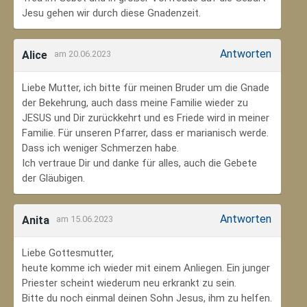
Jesu gehen wir durch diese Gnadenzeit.
Antworten
Alice
am 20.06.2023
Liebe Mutter, ich bitte für meinen Bruder um die Gnade
der Bekehrung, auch dass meine Familie wieder zu
JESUS und Dir zurückkehrt und es Friede wird in meiner
Familie. Für unseren Pfarrer, dass er marianisch werde.
Dass ich weniger Schmerzen habe.
Ich vertraue Dir und danke für alles, auch die Gebete
der Gläubigen.
Antworten
Anita
am 15.06.2023
Liebe Gottesmutter,
heute komme ich wieder mit einem Anliegen. Ein junger
Priester scheint wiederum neu erkrankt zu sein.
Bitte du noch einmal deinen Sohn Jesus, ihm zu helfen.