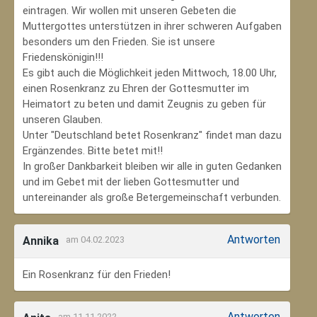
eintragen. Wir wollen mit unseren Gebeten die
Muttergottes unterstützen in ihrer schweren Aufgaben
besonders um den Frieden. Sie ist unsere
Friedenskönigin!!!
Es gibt auch die Möglichkeit jeden Mittwoch, 18.00 Uhr,
einen Rosenkranz zu Ehren der Gottesmutter im
Heimatort zu beten und damit Zeugnis zu geben für
unseren Glauben.
Unter "Deutschland betet Rosenkranz" findet man dazu
Ergänzendes. Bitte betet mit!!
In großer Dankbarkeit bleiben wir alle in guten Gedanken
und im Gebet mit der lieben Gottesmutter und
untereinander als große Betergemeinschaft verbunden.
Antworten
Annika
am 04.02.2023
Ein Rosenkranz für den Frieden!
Antworten
am 11.11.2022