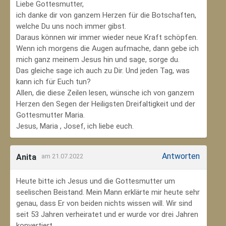
Liebe Gottesmutter,
ich danke dir von ganzem Herzen für die Botschaften,
welche Du uns noch immer gibst.
Daraus können wir immer wieder neue Kraft schöpfen.
Wenn ich morgens die Augen aufmache, dann gebe ich
mich ganz meinem Jesus hin und sage, sorge du.
Das gleiche sage ich auch zu Dir. Und jeden Tag, was
kann ich für Euch tun?
Allen, die diese Zeilen lesen, wünsche ich von ganzem
Herzen den Segen der Heiligsten Dreifaltigkeit und der
Gottesmutter Maria.
Jesus, Maria , Josef, ich liebe euch.
Antworten
Anita
am 21.07.2022
Heute bitte ich Jesus und die Gottesmutter um
seelischen Beistand. Mein Mann erklärte mir heute sehr
genau, dass Er von beiden nichts wissen will. Wir sind
seit 53 Jahren verheiratet und er wurde vor drei Jahren
konvertiert.