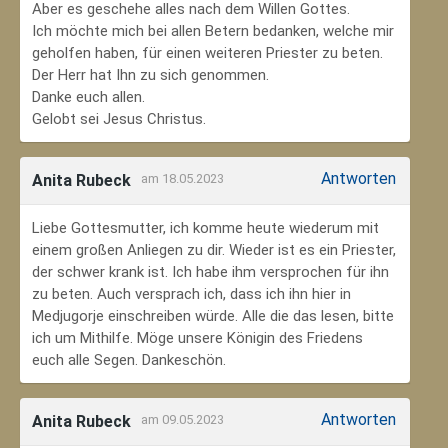
Aber es geschehe alles nach dem Willen Gottes.
Ich möchte mich bei allen Betern bedanken, welche mir
geholfen haben, für einen weiteren Priester zu beten.
Der Herr hat Ihn zu sich genommen.
Danke euch allen.
Gelobt sei Jesus Christus.
Antworten
Anita Rubeck
am 18.05.2023
Liebe Gottesmutter, ich komme heute wiederum mit
einem großen Anliegen zu dir. Wieder ist es ein Priester,
der schwer krank ist. Ich habe ihm versprochen für ihn
zu beten. Auch versprach ich, dass ich ihn hier in
Medjugorje einschreiben würde. Alle die das lesen, bitte
ich um Mithilfe. Möge unsere Königin des Friedens
euch alle Segen. Dankeschön.
Antworten
Anita Rubeck
am 09.05.2023