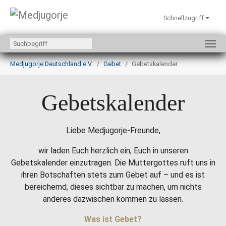
Schnellzugriff
Zum Hauptinhalt springen
Sie sind hier:
Medjugorje Deutschland e.V.
Gebet
Gebetskalender
Gebetskalender
Liebe Medjugorje-Freunde,
wir laden Euch herzlich ein, Euch in unseren
Gebetskalender einzutragen. Die Muttergottes ruft uns in
ihren Botschaften stets zum Gebet auf – und es ist
bereichernd, dieses sichtbar zu machen, um nichts
anderes dazwischen kommen zu lassen.
Was ist Gebet?