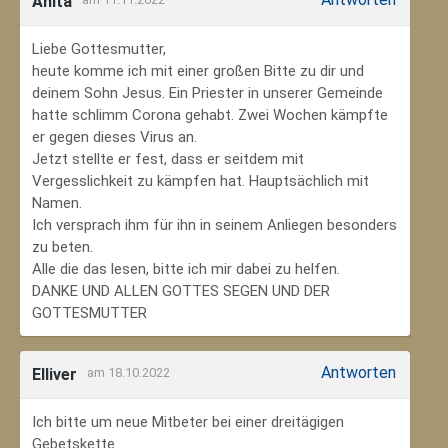
Anita
Liebe Gottesmutter,
heute komme ich mit einer großen Bitte zu dir und
deinem Sohn Jesus. Ein Priester in unserer Gemeinde
hatte schlimm Corona gehabt. Zwei Wochen kämpfte
er gegen dieses Virus an.
Jetzt stellte er fest, dass er seitdem mit
Vergesslichkeit zu kämpfen hat. Hauptsächlich mit
Namen.
Ich versprach ihm für ihn in seinem Anliegen besonders
zu beten.
Alle die das lesen, bitte ich mir dabei zu helfen.
DANKE UND ALLEN GOTTES SEGEN UND DER
GOTTESMUTTER
Antworten
Elliver
am 18.10.2022
Ich bitte um neue Mitbeter bei einer dreitägigen
Gebetskette.