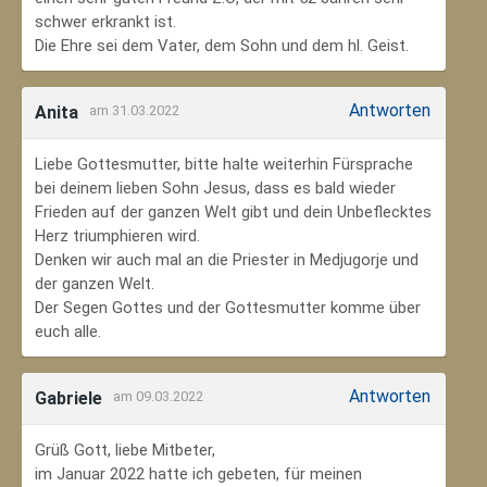
schwer erkrankt ist.
Die Ehre sei dem Vater, dem Sohn und dem hl. Geist.
Antworten
Anita
am 31.03.2022
Liebe Gottesmutter, bitte halte weiterhin Fürsprache
bei deinem lieben Sohn Jesus, dass es bald wieder
Frieden auf der ganzen Welt gibt und dein Unbeflecktes
Herz triumphieren wird.
Denken wir auch mal an die Priester in Medjugorje und
der ganzen Welt.
Der Segen Gottes und der Gottesmutter komme über
euch alle.
Antworten
Gabriele
am 09.03.2022
Grüß Gott, liebe Mitbeter,
im Januar 2022 hatte ich gebeten, für meinen