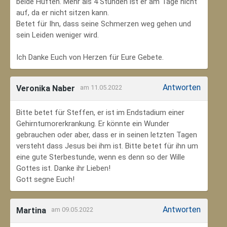
beide Hüften. Mehr als 4 Stunden ist er am Tage nicht
auf, da er nicht sitzen kann.
Betet für Ihn, dass seine Schmerzen weg gehen und
sein Leiden weniger wird.
Ich Danke Euch von Herzen für Eure Gebete.
Antworten
Veronika Naber
am 11.05.2022
Bitte betet für Steffen, er ist im Endstadium einer
Gehirntumorerkrankung. Er könnte ein Wunder
gebrauchen oder aber, dass er in seinen letzten Tagen
versteht dass Jesus bei ihm ist. Bitte betet für ihn um
eine gute Sterbestunde, wenn es denn so der Wille
Gottes ist. Danke ihr Lieben!
Gott segne Euch!
Antworten
Martina
am 09.05.2022