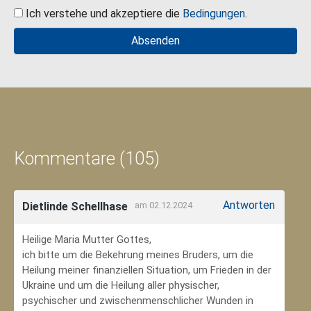
Ich verstehe und akzeptiere die
Bedingungen
.
Kommentare (105)
Antworten
Dietlinde Schellhase
am 02.12.2024
Heilige Maria Mutter Gottes,
ich bitte um die Bekehrung meines Bruders, um die
Heilung meiner finanziellen Situation, um Frieden in der
Ukraine und um die Heilung aller physischer,
psychischer und zwischenmenschlicher Wunden in