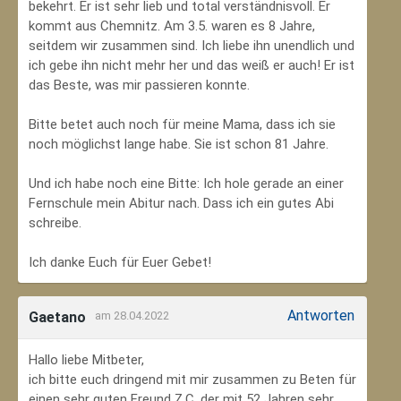
bekehrt. Er ist sehr lieb und total verständnisvoll. Er
kommt aus Chemnitz. Am 3.5. waren es 8 Jahre,
seitdem wir zusammen sind. Ich liebe ihn unendlich und
ich gebe ihn nicht mehr her und das weiß er auch! Er ist
das Beste, was mir passieren konnte.
Bitte betet auch noch für meine Mama, dass ich sie
noch möglichst lange habe. Sie ist schon 81 Jahre.
Und ich habe noch eine Bitte: Ich hole gerade an einer
Fernschule mein Abitur nach. Dass ich ein gutes Abi
schreibe.
Ich danke Euch für Euer Gebet!
Antworten
Gaetano
am 28.04.2022
Hallo liebe Mitbeter,
ich bitte euch dringend mit mir zusammen zu Beten für
einen sehr guten Freund Z.C, der mit 52 Jahren sehr