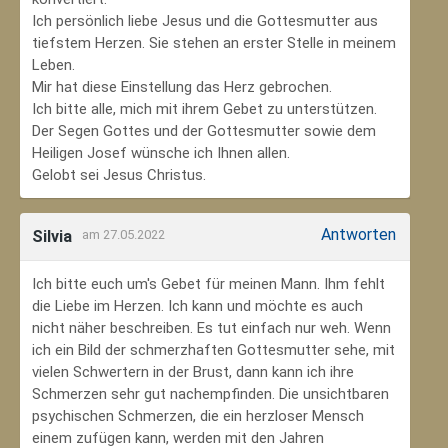
Ich persönlich liebe Jesus und die Gottesmutter aus
tiefstem Herzen. Sie stehen an erster Stelle in meinem
Leben.
Mir hat diese Einstellung das Herz gebrochen.
Ich bitte alle, mich mit ihrem Gebet zu unterstützen.
Der Segen Gottes und der Gottesmutter sowie dem
Heiligen Josef wünsche ich Ihnen allen.
Gelobt sei Jesus Christus.
Antworten
Silvia
am 27.05.2022
Ich bitte euch um's Gebet für meinen Mann. Ihm fehlt
die Liebe im Herzen. Ich kann und möchte es auch
nicht näher beschreiben. Es tut einfach nur weh. Wenn
ich ein Bild der schmerzhaften Gottesmutter sehe, mit
vielen Schwertern in der Brust, dann kann ich ihre
Schmerzen sehr gut nachempfinden. Die unsichtbaren
psychischen Schmerzen, die ein herzloser Mensch
einem zufügen kann, werden mit den Jahren