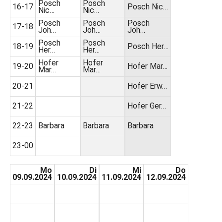
Posch
Posch
16-17
Posch Nic…
Nic…
Nic…
Posch
Posch
Posch
17-18
Joh…
Joh…
Joh…
Posch
Posch
18-19
Posch Her…
Her…
Her…
Hofer
Hofer
19-20
Hofer Mar…
Mar…
Mar…
20-21
Hofer Erw…
21-22
Hofer Ger…
22-23
Barbara
Barbara
Barbara
23-00
Mo
Di
Mi
Do
09.09.2024
10.09.2024
11.09.2024
12.09.2024