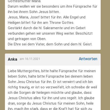
Gottesmutter Maria.
Darum wollen wir sie besonders um ihre Fürsprache für
ihn bei ihrem Sohn Jesus bitten.
Jesus, Maria, Josef bittet für ihn. Alle Engel und
Heiligen bittet für ihn am Throne Gottes.
Gestärkt durch die hl. Sakramente und im Gebet
verbunden gehen wir unseren Weg weiter. Beschützt
und getragen von Oben.
Die Ehre sei dem Vater, dem Sohn und dem hl. Geist.
Antworten
Anka
am 16.11.2021
Liebe Muttergottes, bitte halte Fürsprache für meinen
lieben Sohn, halte bitte Fürsprache bei deinem lieben
Sohn Jesu Christus für ihn. Er ist verwirrt und ich bin
richtig traurig, er ist so verzweifelt, ich schreibe dir weil
ich die Sorgen dir hinlegen möchte und glaube, dass
Jesus Christus alles für ihn und uns regelt. Ich glaube
dran, sorge du Jesus Christus für meinen Sohn‚ heile
ihn, mach ihn stark, dass er die Kraft hat für sich zu