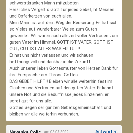
schwerstkranken Mann mitzubeten.
Herzliches Vergelt´s Gott für jedes Gebet, hl. Messen
und Opferkerzen von euch allen.
Mein Mann ist auf dem Weg der Besserung. Es hat sich
so Vieles auf wunderbarer Weise zum Guten
gewendet. Wir waren auch allezeit voller Vertrauen zum
guten Vater im Himmel. GOTT IST VATER; GOTT IST
GUT; GUT IST ALLES WAS ER TUT!!
Er hat uns nicht verlassen und wir schauen
hoffnungsvoll und dankbar in die Zukunft.
Auch unserer lieben Gottesmutter von Herzen Dank für
ihre Fürsprache am Throne Gottes.
DAS GEBET HILFT!! Bleiben wir alle weiterhin fest im
Glauben und Vertrauen auf den guten Vater. Er kennt
unsere Not und die Bedürfnisse jedes Einzelnen, er
sorgt gut für uns alle.
Gottes Segen der ganzen Gebetsgemeinschaft und
bleiben wir alle weiterhin verbunden.
Antworten
Nevenka Colic
am 02.03.2022