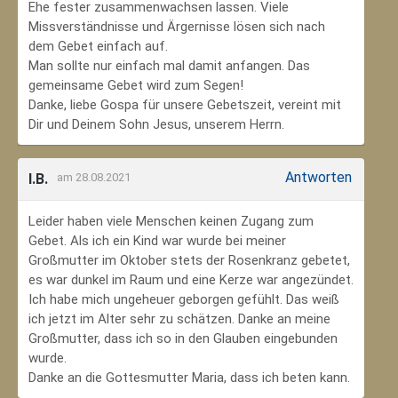
Ehe fester zusammenwachsen lassen. Viele
Missverständnisse und Ärgernisse lösen sich nach
dem Gebet einfach auf.
Man sollte nur einfach mal damit anfangen. Das
gemeinsame Gebet wird zum Segen!
Danke, liebe Gospa für unsere Gebetszeit, vereint mit
Dir und Deinem Sohn Jesus, unserem Herrn.
Antworten
I.B.
am 28.08.2021
Leider haben viele Menschen keinen Zugang zum
Gebet. Als ich ein Kind war wurde bei meiner
Großmutter im Oktober stets der Rosenkranz gebetet,
es war dunkel im Raum und eine Kerze war angezündet.
Ich habe mich ungeheuer geborgen gefühlt. Das weiß
ich jetzt im Alter sehr zu schätzen. Danke an meine
Großmutter, dass ich so in den Glauben eingebunden
wurde.
Danke an die Gottesmutter Maria, dass ich beten kann.