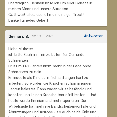
unerträglich. Deshalb bitte ich um euer Gebet für
meinen Mann und unsere Situation.
Gott weiß alles, das ist mein einziger Trost!
Danke für jedes Gebet!
Antworten
Gerhard B.
am 19.05.2022
Liebe Mitbeter,
ich bitte Euch mit mir zu beten für Gerhards
Schmerzen.
Er ist mit 63 Jahren nicht mehr in der Lage ohne
Schmerzen zu sein.
Er musste als Kind sehr früh anfangen hart zu
arbeiten, so wurden die Knochen schon in jungen
Jahren belastet. Dann waren wir selbständig und
konnten uns keinen Krankheitsausfall leisten.... Und
heute würde Ihn niemand mehr operieren. Die
Wirbelsäule hat mehrere Bandscheibenvorfälle und
Abnutzungen und Artrose - so auch beide Knie und