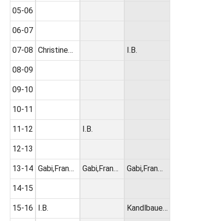
05-06
06-07
07-08
Christine…
I.B.
08-09
09-10
10-11
11-12
I.B.
12-13
13-14
Gabi,Fran…
Gabi,Fran…
Gabi,Fran…
14-15
15-16
I.B.
Kandlbaue…