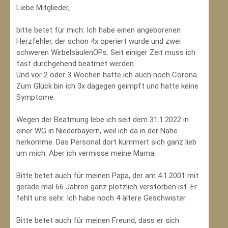
Liebe Mitglieder,
bitte betet für mich: Ich habe einen angeborenen
Herzfehler, der schon 4x operiert wurde und zwei
schweren WirbelsäulenOPs. Seit einiger Zeit muss ich
fast durchgehend beatmet werden.
Und vor 2 oder 3 Wochen hatte ich auch noch Corona.
Zum Glück bin ich 3x dagegen geimpft und hatte keine
Symptome.
Wegen der Beatmung lebe ich seit dem 31.1.2022 in
einer WG in Niederbayern, weil ich da in der Nähe
herkomme. Das Personal dort kümmert sich ganz lieb
um mich. Aber ich vermisse meine Mama.
Bitte betet auch für meinen Papa, der am 4.1.2001 mit
gerade mal 66 Jahren ganz plötzlich verstorben ist. Er
fehlt uns sehr. Ich habe noch 4 ältere Geschwister.
Bitte betet auch für meinen Freund, dass er sich