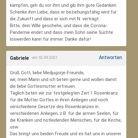
kämpfen, geh du vor ihm und gib ihm gute Gedanken.
Schenke ihm Liebe, dass er beziehungsfähig wird für
die Zukunft und dass er sich mit N. verträgt.
Bitte, dein Wille geschehe, und dass die Corona-
Pandemie endet und dass mein Sohn seine Süchte
loswerden kann für immer. Danke dafür!
Antworten
Gabriele
am 02.09.2021
Grüß Gott, liebe Medjugorje-Freunde,
wir, mein Mann und ich beten gerne und wollen damit
die liebe Gottesmutter erfreuen.
Täglich beten wir zur festgelegten Zeit 1 Rosenkranz
für die Mutter Gottes in ihren Anliegen und noch
verschiedene Gesetze des Rosenkranzes in
verschiedenen Anliegen, z.B. für die armen Seelen, für
die Kranken und notleidenden Menschen, für die Kirche,
usw.
Das bringt uns beiden Freude und es hat uns in unserer