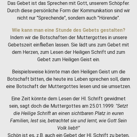
Das Gebet ist das Sprechen mit Gott, unserem Schöpfer.
Durch diese persönliche Form der Kommunikation sind wir
nicht nur "Sprechende", sondern auch "Hörende".
Wie kann man eine Stunde des Gebets gestalten?
Indem wir die Botschaften der Muttergottes in unsere
Gebetszeit einfließen lassen. Sie lädt uns zum Gebet mit
dem Herzen, zum Lesen der Heiligen Schrift und zum
Gebet zum Heiligen Geist ein.
Beispielsweise könnte man den Heiligen Geist um die
Botschaft bitten, die heute ins Leben sprechen soll, dann
eine Botschaft der Muttergottes lesen und sie umsetzen.
Eine Zeit könnte dem Lesen der Hl. Schrift gewidmet
sein, sagt doch die Muttergottes am 25.01.1999:
"Setzt
die Heilige Schrift an einen sichtbaren Platz in euren
Familien, lest sie, betrachtet sie und lernt, wie Gott Sein
Volk liebt!"
Schön ist es, z.B. auch ein Gebet der Hl. Schrift zu beten,