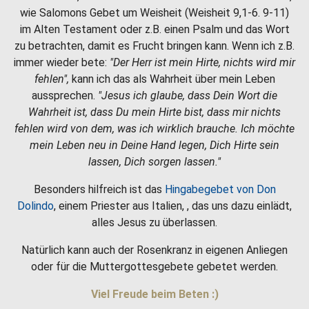
wie Salomons Gebet um Weisheit (Weisheit 9,1-6. 9-11)
im Alten Testament oder z.B. einen Psalm und das Wort
zu betrachten, damit es Frucht bringen kann. Wenn ich z.B.
immer wieder bete:
"Der Herr ist mein Hirte, nichts wird mir
fehlen",
kann ich das als Wahrheit über mein Leben
aussprechen.
"Jesus ich glaube, dass Dein Wort die
Wahrheit ist, dass Du mein Hirte bist, dass mir nichts
fehlen wird von dem, was ich wirklich brauche. Ich möchte
mein Leben neu in Deine Hand legen, Dich Hirte sein
lassen, Dich sorgen lassen."
Besonders hilfreich ist das
Hingabegebet von Don
Dolindo
, einem Priester aus Italien, , das uns dazu einlädt,
alles Jesus zu überlassen.
Natürlich kann auch der Rosenkranz in eigenen Anliegen
oder für die Muttergottesgebete gebetet werden.
Viel Freude beim Beten :)