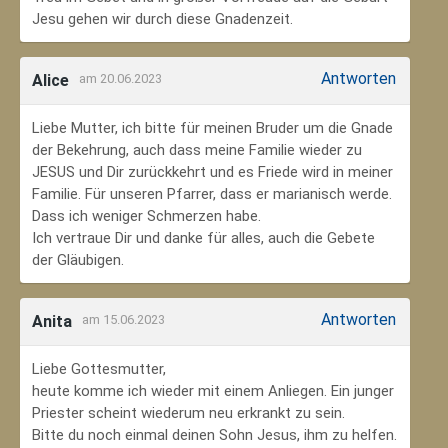
Jesu gehen wir durch diese Gnadenzeit.
Antworten
Alice
am 20.06.2023
Liebe Mutter, ich bitte für meinen Bruder um die Gnade
der Bekehrung, auch dass meine Familie wieder zu
JESUS und Dir zurückkehrt und es Friede wird in meiner
Familie. Für unseren Pfarrer, dass er marianisch werde.
Dass ich weniger Schmerzen habe.
Ich vertraue Dir und danke für alles, auch die Gebete
der Gläubigen.
Antworten
Anita
am 15.06.2023
Liebe Gottesmutter,
heute komme ich wieder mit einem Anliegen. Ein junger
Priester scheint wiederum neu erkrankt zu sein.
Bitte du noch einmal deinen Sohn Jesus, ihm zu helfen.