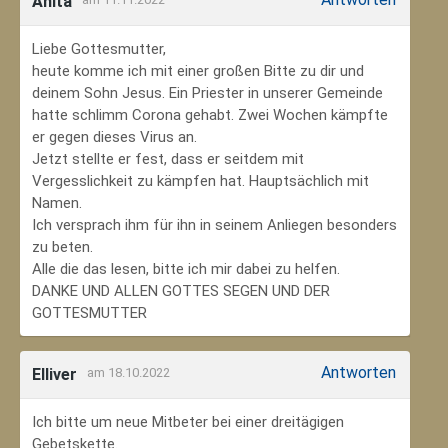
Anita
Liebe Gottesmutter,
heute komme ich mit einer großen Bitte zu dir und
deinem Sohn Jesus. Ein Priester in unserer Gemeinde
hatte schlimm Corona gehabt. Zwei Wochen kämpfte
er gegen dieses Virus an.
Jetzt stellte er fest, dass er seitdem mit
Vergesslichkeit zu kämpfen hat. Hauptsächlich mit
Namen.
Ich versprach ihm für ihn in seinem Anliegen besonders
zu beten.
Alle die das lesen, bitte ich mir dabei zu helfen.
DANKE UND ALLEN GOTTES SEGEN UND DER
GOTTESMUTTER
Antworten
Elliver
am 18.10.2022
Ich bitte um neue Mitbeter bei einer dreitägigen
Gebetskette.