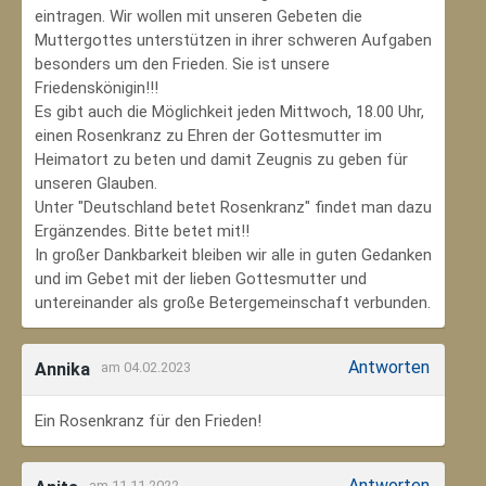
eintragen. Wir wollen mit unseren Gebeten die
Muttergottes unterstützen in ihrer schweren Aufgaben
besonders um den Frieden. Sie ist unsere
Friedenskönigin!!!
Es gibt auch die Möglichkeit jeden Mittwoch, 18.00 Uhr,
einen Rosenkranz zu Ehren der Gottesmutter im
Heimatort zu beten und damit Zeugnis zu geben für
unseren Glauben.
Unter "Deutschland betet Rosenkranz" findet man dazu
Ergänzendes. Bitte betet mit!!
In großer Dankbarkeit bleiben wir alle in guten Gedanken
und im Gebet mit der lieben Gottesmutter und
untereinander als große Betergemeinschaft verbunden.
Antworten
Annika
am 04.02.2023
Ein Rosenkranz für den Frieden!
Antworten
am 11.11.2022