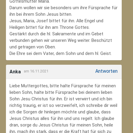
Gottesmutter Maria.
Darum wollen wir sie besonders um ihre Fürsprache für
ihn bei ihrem Sohn Jesus bitten.
Jesus, Maria, Josef bittet für ihn. Alle Engel und
Heiligen bittet für ihn am Throne Gottes.
Gestärkt durch die hl. Sakramente und im Gebet
verbunden gehen wir unseren Weg weiter. Beschützt
und getragen von Oben.
Die Ehre sei dem Vater, dem Sohn und dem hl. Geist.
Antworten
Anka
am 16.11.2021
Liebe Muttergottes, bitte halte Fürsprache für meinen
lieben Sohn, halte bitte Fürsprache bei deinem lieben
Sohn Jesu Christus für ihn. Er ist verwirrt und ich bin
richtig traurig, er ist so verzweifelt, ich schreibe dir weil
ich die Sorgen dir hinlegen möchte und glaube, dass
Jesus Christus alles für ihn und uns regelt. Ich glaube
dran, sorge du Jesus Christus für meinen Sohn‚ heile
ihn, mach ihn stark, dass er die Kraft hat für sich zu