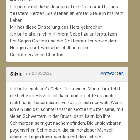
Ich persönlich liebe Jesus und die Gottesmutter aus
tiefstem Herzen. Sie stehen an erster Stelle in meinem
Leben.
Mir hat diese Einstellung das Herz gebrochen.
Ich bitte alle, mich mit ihrem Gebet zu unterstützen.
Der Segen Gottes und der Gottesmutter sowie dem
Heiligen Josef wünsche ich Ihnen allen.
Gelobt sei Jesus Christus.
Antworten
Silvia
am 27.05.2022
Ich bitte euch um's Gebet für meinen Mann. Ihm fehlt
die Liebe im Herzen. Ich kann und möchte es auch
nicht näher beschreiben. Es tut einfach nur weh. Wenn
ich ein Bild der schmerzhaften Gottesmutter sehe, mit
vielen Schwertern in der Brust, dann kann ich ihre
Schmerzen sehr gut nachempfinden. Die unsichtbaren
psychischen Schmerzen, die ein herzloser Mensch
einem zufügen kann, werden mit den Jahren