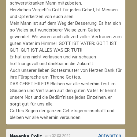
schwerstkranken Mann mitzubeten.
Herzliches Vergelt´s Gott für jedes Gebet, hl. Messen
und Opferkerzen von euch allen.
Mein Mann ist auf dem Weg der Besserung. Es hat sich
so Vieles auf wunderbarer Weise zum Guten
gewendet. Wir waren auch allezeit voller Vertrauen zum
guten Vater im Himmel. GOTT IST VATER; GOTT IST
GUT; GUT IST ALLES WAS ER TUT!!
Er hat uns nicht verlassen und wir schauen
hoffnungsvoll und dankbar in die Zukunft.
Auch unserer lieben Gottesmutter von Herzen Dank für
ihre Fürsprache am Throne Gottes.
DAS GEBET HILFT!! Bleiben wir alle weiterhin fest im
Glauben und Vertrauen auf den guten Vater. Er kennt
unsere Not und die Bedürfnisse jedes Einzelnen, er
sorgt gut für uns alle.
Gottes Segen der ganzen Gebetsgemeinschaft und
bleiben wir alle weiterhin verbunden.
Antworten
Nevenka Colic
am 02.03.2022