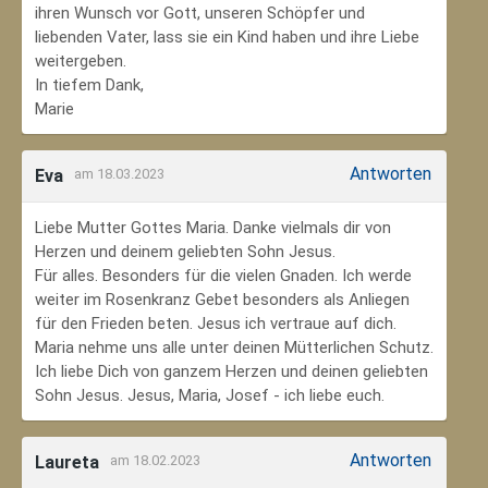
ihren Wunsch vor Gott, unseren Schöpfer und
liebenden Vater, lass sie ein Kind haben und ihre Liebe
weitergeben.
In tiefem Dank,
Marie
Antworten
Eva
am 18.03.2023
Liebe Mutter Gottes Maria. Danke vielmals dir von
Herzen und deinem geliebten Sohn Jesus.
Für alles. Besonders für die vielen Gnaden. Ich werde
weiter im Rosenkranz Gebet besonders als Anliegen
für den Frieden beten. Jesus ich vertraue auf dich.
Maria nehme uns alle unter deinen Mütterlichen Schutz.
Ich liebe Dich von ganzem Herzen und deinen geliebten
Sohn Jesus. Jesus, Maria, Josef - ich liebe euch.
Antworten
Laureta
am 18.02.2023