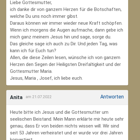
Liebe Gottesmutter,
ich danke dir von ganzem Herzen für die Botschaften,
welche Du uns noch immer gibst.
Daraus können wir immer wieder neue Kraft schöpfen.
Wenn ich morgens die Augen aufmache, dann gebe ich
mich ganz meinem Jesus hin und sage, sorge du.
Das gleiche sage ich auch zu Dir. Und jeden Tag, was
kann ich für Euch tun?
Allen, die diese Zeilen lesen, wünsche ich von ganzem
Herzen den Segen der Heiligsten Dreifaltigkeit und der
Gottesmutter Maria.
Jesus, Maria , Josef, ich liebe euch.
Antworten
Anita
am 21.07.2022
Heute bitte ich Jesus und die Gottesmutter um
seelischen Beistand. Mein Mann erklärte mir heute sehr
genau, dass Er von beiden nichts wissen will. Wir sind
seit 53 Jahren verheiratet und er wurde vor drei Jahren
konvertiert.