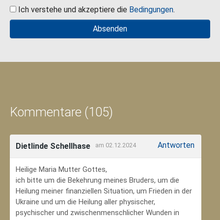
Ich verstehe und akzeptiere die
Bedingungen
.
Kommentare (105)
Antworten
Dietlinde Schellhase
am 02.12.2024
Heilige Maria Mutter Gottes,
ich bitte um die Bekehrung meines Bruders, um die
Heilung meiner finanziellen Situation, um Frieden in der
Ukraine und um die Heilung aller physischer,
psychischer und zwischenmenschlicher Wunden in