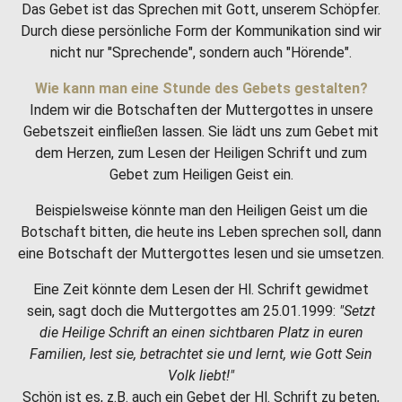
Das Gebet ist das Sprechen mit Gott, unserem Schöpfer.
Durch diese persönliche Form der Kommunikation sind wir
nicht nur "Sprechende", sondern auch "Hörende".
Wie kann man eine Stunde des Gebets gestalten?
Indem wir die Botschaften der Muttergottes in unsere
Gebetszeit einfließen lassen. Sie lädt uns zum Gebet mit
dem Herzen, zum Lesen der Heiligen Schrift und zum
Gebet zum Heiligen Geist ein.
Beispielsweise könnte man den Heiligen Geist um die
Botschaft bitten, die heute ins Leben sprechen soll, dann
eine Botschaft der Muttergottes lesen und sie umsetzen.
Eine Zeit könnte dem Lesen der Hl. Schrift gewidmet
sein, sagt doch die Muttergottes am 25.01.1999:
"Setzt
die Heilige Schrift an einen sichtbaren Platz in euren
Familien, lest sie, betrachtet sie und lernt, wie Gott Sein
Volk liebt!"
Schön ist es, z.B. auch ein Gebet der Hl. Schrift zu beten,