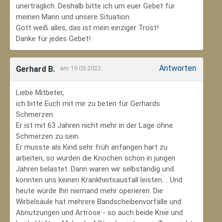
unerträglich. Deshalb bitte ich um euer Gebet für
meinen Mann und unsere Situation.
Gott weiß alles, das ist mein einziger Trost!
Danke für jedes Gebet!
Antworten
Gerhard B.
am 19.05.2022
Liebe Mitbeter,
ich bitte Euch mit mir zu beten für Gerhards
Schmerzen.
Er ist mit 63 Jahren nicht mehr in der Lage ohne
Schmerzen zu sein.
Er musste als Kind sehr früh anfangen hart zu
arbeiten, so wurden die Knochen schon in jungen
Jahren belastet. Dann waren wir selbständig und
konnten uns keinen Krankheitsausfall leisten.... Und
heute würde Ihn niemand mehr operieren. Die
Wirbelsäule hat mehrere Bandscheibenvorfälle und
Abnutzungen und Artrose - so auch beide Knie und