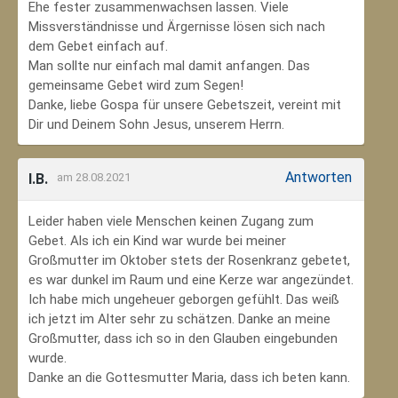
Ehe fester zusammenwachsen lassen. Viele
Missverständnisse und Ärgernisse lösen sich nach
dem Gebet einfach auf.
Man sollte nur einfach mal damit anfangen. Das
gemeinsame Gebet wird zum Segen!
Danke, liebe Gospa für unsere Gebetszeit, vereint mit
Dir und Deinem Sohn Jesus, unserem Herrn.
Antworten
I.B.
am 28.08.2021
Leider haben viele Menschen keinen Zugang zum
Gebet. Als ich ein Kind war wurde bei meiner
Großmutter im Oktober stets der Rosenkranz gebetet,
es war dunkel im Raum und eine Kerze war angezündet.
Ich habe mich ungeheuer geborgen gefühlt. Das weiß
ich jetzt im Alter sehr zu schätzen. Danke an meine
Großmutter, dass ich so in den Glauben eingebunden
wurde.
Danke an die Gottesmutter Maria, dass ich beten kann.