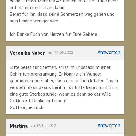
beide Hüften. Mehr als 4 Stunden ist er am Tage nicht
auf, da er nicht sitzen kann.
Betet für Ihn, dass seine Schmerzen weg gehen und
sein Leiden weniger wird.
Ich Danke Euch von Herzen für Eure Gebete.
Antworten
Veronika Naber
am 11.05.2022
Bitte betet für Steffen, er ist im Endstadium einer
Gehirntumorerkrankung. Er könnte ein Wunder
gebrauchen oder aber, dass er in seinen letzten Tagen
versteht dass Jesus bei ihm ist. Bitte betet für ihn um
eine gute Sterbestunde, wenn es denn so der Wille
Gottes ist. Danke ihr Lieben!
Gott segne Euch!
Antworten
Martina
am 09.05.2022