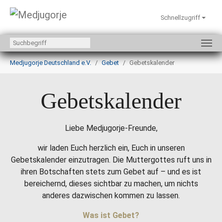
Schnellzugriff
Zum Hauptinhalt springen
Sie sind hier:
Medjugorje Deutschland e.V.
Gebet
Gebetskalender
Gebetskalender
Liebe Medjugorje-Freunde,
wir laden Euch herzlich ein, Euch in unseren
Gebetskalender einzutragen. Die Muttergottes ruft uns in
ihren Botschaften stets zum Gebet auf – und es ist
bereichernd, dieses sichtbar zu machen, um nichts
anderes dazwischen kommen zu lassen.
Was ist Gebet?