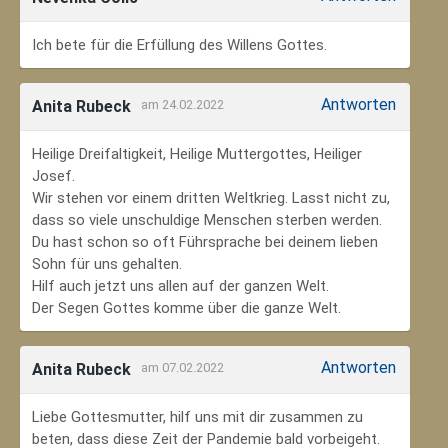
Ich bete für die Erfüllung des Willens Gottes.
Antworten
Anita Rubeck
am 24.02.2022
Heilige Dreifaltigkeit, Heilige Muttergottes, Heiliger
Josef.
Wir stehen vor einem dritten Weltkrieg. Lasst nicht zu,
dass so viele unschuldige Menschen sterben werden.
Du hast schon so oft Führsprache bei deinem lieben
Sohn für uns gehalten.
Hilf auch jetzt uns allen auf der ganzen Welt.
Der Segen Gottes komme über die ganze Welt.
Antworten
Anita Rubeck
am 07.02.2022
Liebe Gottesmutter, hilf uns mit dir zusammen zu
beten, dass diese Zeit der Pandemie bald vorbeigeht.