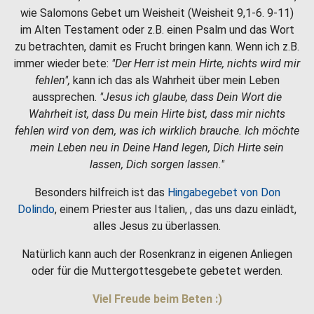
wie Salomons Gebet um Weisheit (Weisheit 9,1-6. 9-11)
im Alten Testament oder z.B. einen Psalm und das Wort
zu betrachten, damit es Frucht bringen kann. Wenn ich z.B.
immer wieder bete:
"Der Herr ist mein Hirte, nichts wird mir
fehlen",
kann ich das als Wahrheit über mein Leben
aussprechen.
"Jesus ich glaube, dass Dein Wort die
Wahrheit ist, dass Du mein Hirte bist, dass mir nichts
fehlen wird von dem, was ich wirklich brauche. Ich möchte
mein Leben neu in Deine Hand legen, Dich Hirte sein
lassen, Dich sorgen lassen."
Besonders hilfreich ist das
Hingabegebet von Don
Dolindo
, einem Priester aus Italien, , das uns dazu einlädt,
alles Jesus zu überlassen.
Natürlich kann auch der Rosenkranz in eigenen Anliegen
oder für die Muttergottesgebete gebetet werden.
Viel Freude beim Beten :)