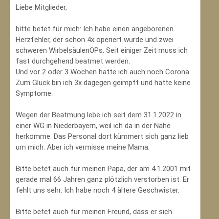
Liebe Mitglieder,
bitte betet für mich: Ich habe einen angeborenen
Herzfehler, der schon 4x operiert wurde und zwei
schweren WirbelsäulenOPs. Seit einiger Zeit muss ich
fast durchgehend beatmet werden.
Und vor 2 oder 3 Wochen hatte ich auch noch Corona.
Zum Glück bin ich 3x dagegen geimpft und hatte keine
Symptome.
Wegen der Beatmung lebe ich seit dem 31.1.2022 in
einer WG in Niederbayern, weil ich da in der Nähe
herkomme. Das Personal dort kümmert sich ganz lieb
um mich. Aber ich vermisse meine Mama.
Bitte betet auch für meinen Papa, der am 4.1.2001 mit
gerade mal 66 Jahren ganz plötzlich verstorben ist. Er
fehlt uns sehr. Ich habe noch 4 ältere Geschwister.
Bitte betet auch für meinen Freund, dass er sich