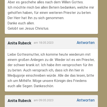
Aber es geschehe alles nach dem Willen Gottes.
Ich möchte mich bei allen Betern bedanken, welche mir
geholfen haben, für einen weiteren Priester zu beten.
Der Herr hat Ihn zu sich genommen.
Danke euch allen.
Gelobt sei Jesus Christus.
Antworten
Anita Rubeck
am 18.05.2023
Liebe Gottesmutter, ich komme heute wiederum mit
einem großen Anliegen zu dir. Wieder ist es ein Priester,
der schwer krank ist. Ich habe ihm versprochen für ihn
zu beten. Auch versprach ich, dass ich ihn hier in
Medjugorje einschreiben würde. Alle die das lesen, bitte
ich um Mithilfe. Möge unsere Königin des Friedens
euch alle Segen. Dankeschön.
Antworten
Anita Rubeck
am 09.05.2023