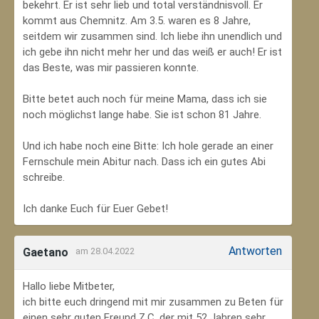
bekehrt. Er ist sehr lieb und total verständnisvoll. Er
kommt aus Chemnitz. Am 3.5. waren es 8 Jahre,
seitdem wir zusammen sind. Ich liebe ihn unendlich und
ich gebe ihn nicht mehr her und das weiß er auch! Er ist
das Beste, was mir passieren konnte.
Bitte betet auch noch für meine Mama, dass ich sie
noch möglichst lange habe. Sie ist schon 81 Jahre.
Und ich habe noch eine Bitte: Ich hole gerade an einer
Fernschule mein Abitur nach. Dass ich ein gutes Abi
schreibe.
Ich danke Euch für Euer Gebet!
Antworten
Gaetano
am 28.04.2022
Hallo liebe Mitbeter,
ich bitte euch dringend mit mir zusammen zu Beten für
einen sehr guten Freund Z.C, der mit 52 Jahren sehr