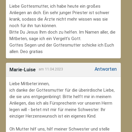
Liebe Gottesmutter, ich habe heute ein großes
Anliegen an dich. Ein sehr junger Priester ist schwer
krank, sodass die Ärzte nicht mehr wissen was sie
noch für ihn tun können.
Bitte Du Jesus Ihm doch zu helfen. Im Namen aller, die
Mitbeten, sage ich ein Vergelt's Gott.
Gottes Segen und der Gottesmutter schicke ich Euch
allen. Deo gratias
Antworten
Marie-Luise
am 11.04.2023
Liebe Mitbeter:innen,
ich danke der Gottesmutter für die überirdische Liebe,
die sie uns entgegenbringt. Bitte helft mir in meinem
Anliegen, das ich als Fürsprecherin vor unseren Herrn
legen will - betet mit mir für meine Schwester. Ihr
einziger Herzenswunsch ist ein eigenes Kind.
Oh Mutter hilf uns, hilf meiner Schwester und stelle