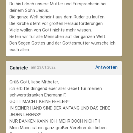
Du bist doch unsere Mutter und Fürsprecherin bei
deinem Sohn Jesus.
Die ganze Welt scheint aus dem Ruder zu laufen.
Die Kirche steht vor großen Herausforderungen.
Viele wollen von Gott nichts mehr wissen.
Beten wir für alle Menschen auf der ganzen Welt.
Den Segen Gottes und der Gottesmutter wünsche ich
euch allen.
Antworten
Gabriele
am 23.01.2022
Grüß Gott, liebe Mitbeter,
ich erbitte dringend euer aller Gebet für meinen
schwerstkranken Ehemann F.
GOTT MACHT KEINE FEHLER!!
IN SEINER HAND SIND DER ANFANG UND DAS ENDE
JEDEN LEBENS!!
NUR DANKEN KANN ICH; MEHR DOCH NICHT!!
Mein Mann ist ein ganz großer Verehrer der lieben