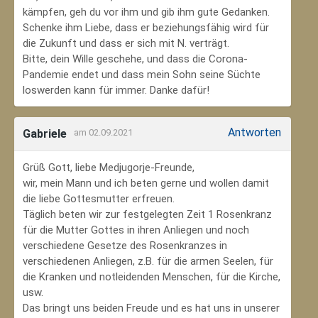
kämpfen, geh du vor ihm und gib ihm gute Gedanken.
Schenke ihm Liebe, dass er beziehungsfähig wird für
die Zukunft und dass er sich mit N. verträgt.
Bitte, dein Wille geschehe, und dass die Corona-
Pandemie endet und dass mein Sohn seine Süchte
loswerden kann für immer. Danke dafür!
Antworten
Gabriele
am 02.09.2021
Grüß Gott, liebe Medjugorje-Freunde,
wir, mein Mann und ich beten gerne und wollen damit
die liebe Gottesmutter erfreuen.
Täglich beten wir zur festgelegten Zeit 1 Rosenkranz
für die Mutter Gottes in ihren Anliegen und noch
verschiedene Gesetze des Rosenkranzes in
verschiedenen Anliegen, z.B. für die armen Seelen, für
die Kranken und notleidenden Menschen, für die Kirche,
usw.
Das bringt uns beiden Freude und es hat uns in unserer