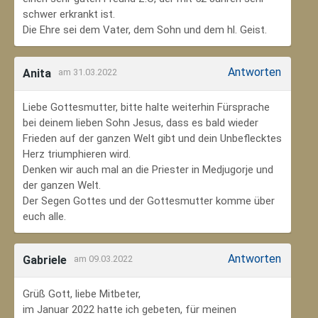
schwer erkrankt ist.
Die Ehre sei dem Vater, dem Sohn und dem hl. Geist.
Antworten
Anita
am 31.03.2022
Liebe Gottesmutter, bitte halte weiterhin Fürsprache
bei deinem lieben Sohn Jesus, dass es bald wieder
Frieden auf der ganzen Welt gibt und dein Unbeflecktes
Herz triumphieren wird.
Denken wir auch mal an die Priester in Medjugorje und
der ganzen Welt.
Der Segen Gottes und der Gottesmutter komme über
euch alle.
Antworten
Gabriele
am 09.03.2022
Grüß Gott, liebe Mitbeter,
im Januar 2022 hatte ich gebeten, für meinen