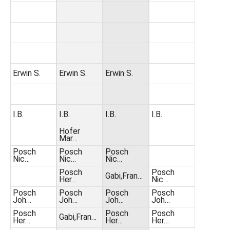
Erwin S.
Erwin S.
Erwin S.
I.B.
I.B.
I.B.
I.B.
Hofer
Mar…
Posch
Posch
Posch
Nic…
Nic…
Nic…
Posch
Posch
Gabi,Fran…
Her…
Nic…
Posch
Posch
Posch
Posch
Joh…
Joh…
Joh…
Joh…
Posch
Posch
Posch
Gabi,Fran…
Her…
Her…
Her…