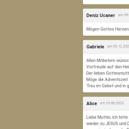
Deniz Ucaner
am 09
Mögen Gottes Herzens
Gabriele
am 03.12.20
Allen Mitbetern wünsc
Vorfreude auf den Hei
Der lieben Gottesmutte
Möge die Adventszeit e
Treu im Gebet und in 
Alice
am 20.06.2023
Liebe Mutter, ich bit
wieder zu JESUS und Di