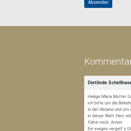
Kommentar
Dietlinde Schellhas
Heilige Maria Mutter G
ich bitte um die Bekeh
in der Ukraine und um
in dieser Welt. Herr, 
führe mich. Amen.
Ein ewiges vergelt`s 