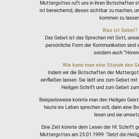
Muttergottes ruft uns in ihren Botschaften 
ist bereichernd, dieses sichtbar zu machen, 
kommen zu lassen
Was ist Gebet?
Das Gebet ist das Sprechen mit Gott, unse
persönliche Form der Kommunikation sind w
sondern auch "Hören
Wie kann man eine Stunde des G
Indem wir die Botschaften der Muttergot
einfließen lassen. Sie lädt uns zum Gebet m
Heiligen Schrift und zum Gebet zum 
Beispielsweise könnte man den Heiligen Geist 
heute ins Leben sprechen soll, dann eine 
lesen und sie umset
Eine Zeit könnte dem Lesen der Hl. Schrift g
Muttergottes am 25.01.1999:
"Setzt die Heili