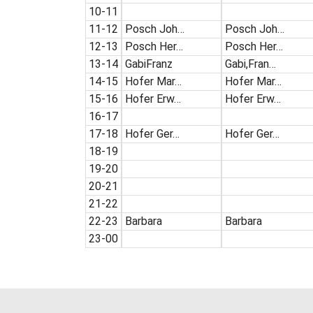
10-11
11-12
Posch Joh…
Posch Joh…
12-13
Posch Her…
Posch Her…
13-14
GabiFranz
Gabi,Fran…
14-15
Hofer Mar…
Hofer Mar…
15-16
Hofer Erw…
Hofer Erw…
16-17
17-18
Hofer Ger…
Hofer Ger…
18-19
19-20
20-21
21-22
22-23
Barbara
Barbara
23-00