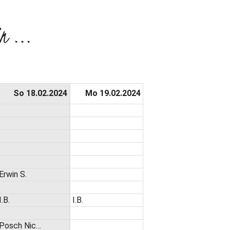
n ...
So 18.02.2024
Mo 19.02.2024
Erwin S.
I.B.
I.B.
Posch Nic…