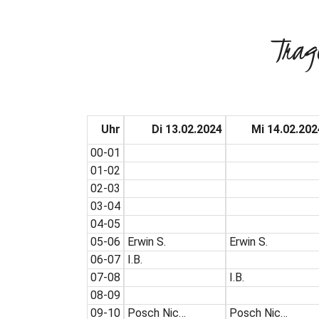
Trag
Uhr
Di 13.02.2024
Mi 14.02.202
00-01
01-02
02-03
03-04
04-05
05-06
Erwin S.
Erwin S.
06-07
I.B.
07-08
I.B.
08-09
09-10
Posch Nic…
Posch Nic…