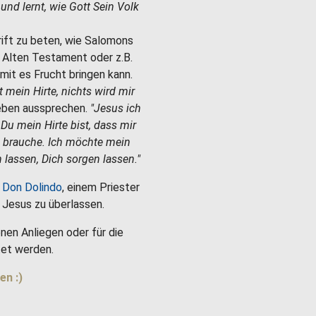
e und lernt, wie Gott Sein Volk
hrift zu beten, wie Salomons
m Alten Testament oder z.B.
mit es Frucht bringen kann.
st mein Hirte, nichts wird mir
Leben aussprechen.
"Jesus ich
 Du mein Hirte bist, dass mir
h brauche. Ich möchte mein
 lassen, Dich sorgen lassen."
 Don Dolindo
, einem Priester
es Jesus zu überlassen.
nen Anliegen oder für die
et werden.
en :)