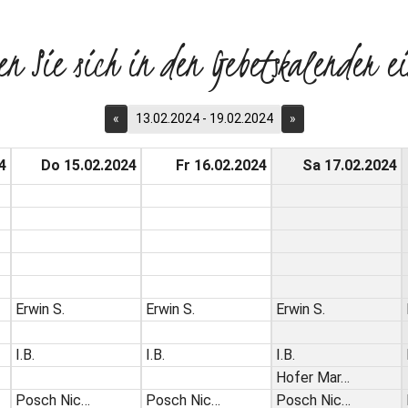
en Sie sich in den Gebetskalender ei
«
13.02.2024 - 19.02.2024
»
4
Do 15.02.2024
Fr 16.02.2024
Sa 17.02.2024
Erwin S.
Erwin S.
Erwin S.
I.B.
I.B.
I.B.
Hofer Mar…
Posch Nic…
Posch Nic…
Posch Nic…