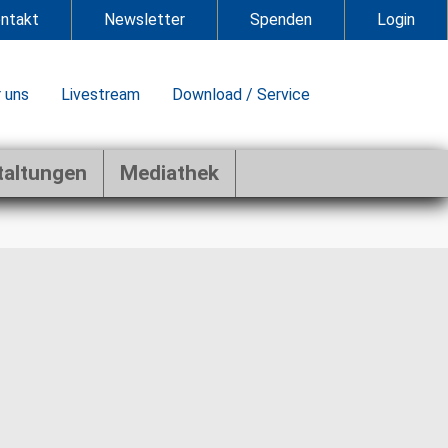
ntakt
Newsletter
Spenden
Login
 uns
Livestream
Download / Service
taltungen
Mediathek