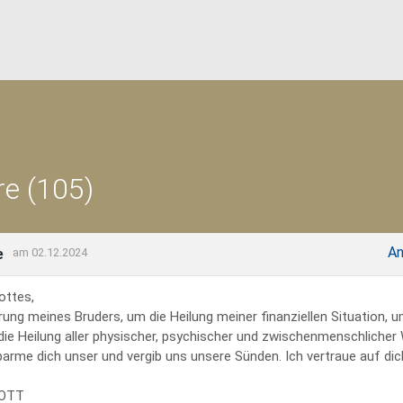
e (105)
An
e
am 02.12.2024
ottes,
rung meines Bruders, um die Heilung meiner finanziellen Situation, 
 die Heilung aller physischer, psychischer und zwischenmenschliche
erbarme dich unser und vergib uns unsere Sünden. Ich vertraue auf dich
GOTT