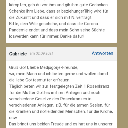
kämpfen, geh du vor ihm und gib ihm gute Gedanken.
Schenke ihm Liebe, dass er beziehungsfähig wird für
die Zukunft und dass er sich mit N. verträgt.
Bitte, dein Wille geschehe, und dass die Corona-
Pandemie endet und dass mein Sohn seine Süchte
loswerden kann für immer. Danke dafür!
Antworten
Gabriele
am 02.09.2021
Grüß Gott, liebe Medjugorje-Freunde,
wir, mein Mann und ich beten gerne und wollen damit
die liebe Gottesmutter erfreuen.
Täglich beten wir zur festgelegten Zeit 1 Rosenkranz
für die Mutter Gottes in ihren Anliegen und noch
verschiedene Gesetze des Rosenkranzes in
verschiedenen Anliegen, z.B. für die armen Seelen, für
die Kranken und notleidenden Menschen, für die Kirche,
usw.
Das bringt uns beiden Freude und es hat uns in unserer