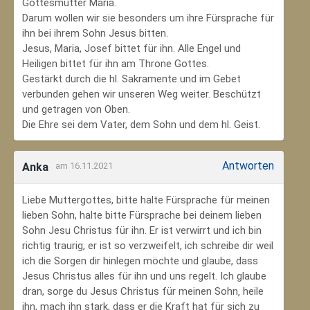
Gottesmutter Maria.
Darum wollen wir sie besonders um ihre Fürsprache für
ihn bei ihrem Sohn Jesus bitten.
Jesus, Maria, Josef bittet für ihn. Alle Engel und
Heiligen bittet für ihn am Throne Gottes.
Gestärkt durch die hl. Sakramente und im Gebet
verbunden gehen wir unseren Weg weiter. Beschützt
und getragen von Oben.
Die Ehre sei dem Vater, dem Sohn und dem hl. Geist.
Antworten
Anka
am 16.11.2021
Liebe Muttergottes, bitte halte Fürsprache für meinen
lieben Sohn, halte bitte Fürsprache bei deinem lieben
Sohn Jesu Christus für ihn. Er ist verwirrt und ich bin
richtig traurig, er ist so verzweifelt, ich schreibe dir weil
ich die Sorgen dir hinlegen möchte und glaube, dass
Jesus Christus alles für ihn und uns regelt. Ich glaube
dran, sorge du Jesus Christus für meinen Sohn‚ heile
ihn, mach ihn stark, dass er die Kraft hat für sich zu