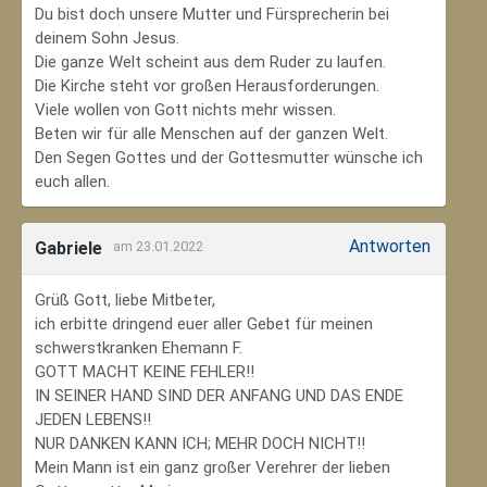
Du bist doch unsere Mutter und Fürsprecherin bei
deinem Sohn Jesus.
Die ganze Welt scheint aus dem Ruder zu laufen.
Die Kirche steht vor großen Herausforderungen.
Viele wollen von Gott nichts mehr wissen.
Beten wir für alle Menschen auf der ganzen Welt.
Den Segen Gottes und der Gottesmutter wünsche ich
euch allen.
Antworten
Gabriele
am 23.01.2022
Grüß Gott, liebe Mitbeter,
ich erbitte dringend euer aller Gebet für meinen
schwerstkranken Ehemann F.
GOTT MACHT KEINE FEHLER!!
IN SEINER HAND SIND DER ANFANG UND DAS ENDE
JEDEN LEBENS!!
NUR DANKEN KANN ICH; MEHR DOCH NICHT!!
Mein Mann ist ein ganz großer Verehrer der lieben