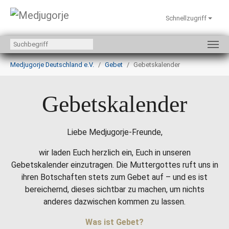
Schnellzugriff
Zum Hauptinhalt springen
Sie sind hier:
Medjugorje Deutschland e.V.
Gebet
Gebetskalender
Gebetskalender
Liebe Medjugorje-Freunde,
wir laden Euch herzlich ein, Euch in unseren
Gebetskalender einzutragen. Die Muttergottes ruft uns in
ihren Botschaften stets zum Gebet auf – und es ist
bereichernd, dieses sichtbar zu machen, um nichts
anderes dazwischen kommen zu lassen.
Was ist Gebet?