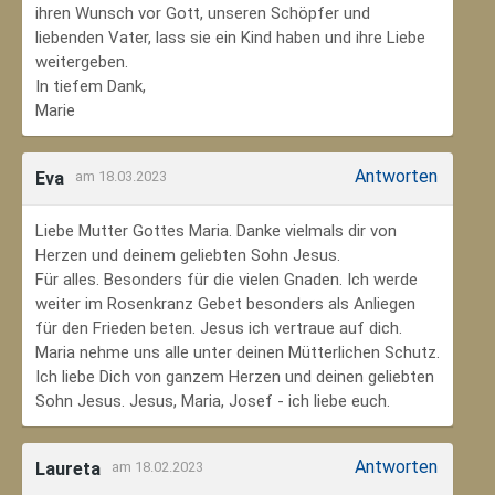
ihren Wunsch vor Gott, unseren Schöpfer und
liebenden Vater, lass sie ein Kind haben und ihre Liebe
weitergeben.
In tiefem Dank,
Marie
Antworten
Eva
am 18.03.2023
Liebe Mutter Gottes Maria. Danke vielmals dir von
Herzen und deinem geliebten Sohn Jesus.
Für alles. Besonders für die vielen Gnaden. Ich werde
weiter im Rosenkranz Gebet besonders als Anliegen
für den Frieden beten. Jesus ich vertraue auf dich.
Maria nehme uns alle unter deinen Mütterlichen Schutz.
Ich liebe Dich von ganzem Herzen und deinen geliebten
Sohn Jesus. Jesus, Maria, Josef - ich liebe euch.
Antworten
Laureta
am 18.02.2023