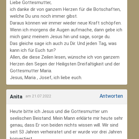
Liebe Gottesmutter,
ich danke dir von ganzem Herzen für die Botschaften,
welche Du uns noch immer gibst.
Daraus können wir immer wieder neue Kraft schöpfen.
Wenn ich morgens die Augen aufmache, dann gebe ich
mich ganz meinem Jesus hin und sage, sorge du.
Das gleiche sage ich auch zu Dir. Und jeden Tag, was
kann ich für Euch tun?
Allen, die diese Zeilen lesen, wünsche ich von ganzem
Herzen den Segen der Heiligsten Dreifaltigkeit und der
Gottesmutter Maria.
Jesus, Maria , Josef, ich liebe euch.
Antworten
Anita
am 21.07.2022
Heute bitte ich Jesus und die Gottesmutter um
seelischen Beistand. Mein Mann erklärte mir heute sehr
genau, dass Er von beiden nichts wissen will. Wir sind
seit 53 Jahren verheiratet und er wurde vor drei Jahren
konvertiert.