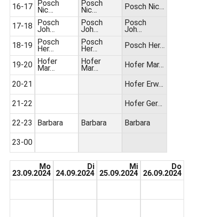
Posch
Posch
16-17
Posch Nic…
Nic…
Nic…
Posch
Posch
Posch
17-18
Joh…
Joh…
Joh…
Posch
Posch
18-19
Posch Her…
Her…
Her…
Hofer
Hofer
19-20
Hofer Mar…
Mar…
Mar…
20-21
Hofer Erw…
21-22
Hofer Ger…
22-23
Barbara
Barbara
Barbara
23-00
Mo
Di
Mi
Do
23.09.2024
24.09.2024
25.09.2024
26.09.2024