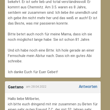
bekehrt. Er ist sehr lieb und total verständnisvoll. Er
kommt aus Chemnitz. Am 3.5. waren es 8 Jahre,
seitdem wir zusammen sind. Ich liebe ihn unendlich und
ich gebe ihn nicht mehr her und das weiß er auch! Er ist
das Beste, was mir passieren konnte.
Bitte betet auch noch für meine Mama, dass ich sie
noch möglichst lange habe. Sie ist schon 81 Jahre.
Und ich habe noch eine Bitte: Ich hole gerade an einer
Fernschule mein Abitur nach. Dass ich ein gutes Abi
schreibe.
Ich danke Euch für Euer Gebet!
Antworten
Gaetano
am 28.04.2022
Hallo liebe Mitbeter,
ich bitte euch dringend mit mir zusammen zu Beten für
einen sehr guten Freund Z.C, der mit 52 Jahren sehr