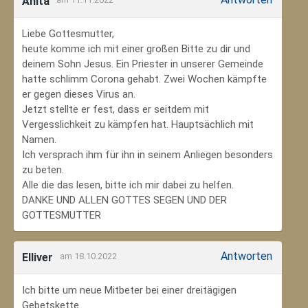
Anita
Liebe Gottesmutter,
heute komme ich mit einer großen Bitte zu dir und
deinem Sohn Jesus. Ein Priester in unserer Gemeinde
hatte schlimm Corona gehabt. Zwei Wochen kämpfte
er gegen dieses Virus an.
Jetzt stellte er fest, dass er seitdem mit
Vergesslichkeit zu kämpfen hat. Hauptsächlich mit
Namen.
Ich versprach ihm für ihn in seinem Anliegen besonders
zu beten.
Alle die das lesen, bitte ich mir dabei zu helfen.
DANKE UND ALLEN GOTTES SEGEN UND DER
GOTTESMUTTER
Antworten
Elliver
am 18.10.2022
Ich bitte um neue Mitbeter bei einer dreitägigen
Gebetskette.