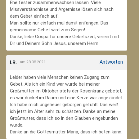
Ehe fester zusammenwachsen lassen. Viele
Missverständnisse und Ärgernisse lösen sich nach
dem Gebet einfach auf.
Man sollte nur einfach mal damit anfangen. Das
gemeinsame Gebet wird zum Segen!
Danke, liebe Gospa für unsere Gebetszeit, vereint mit
Dir und Deinem Sohn Jesus, unserem Herrn.
Antworten
I.B.
am 28.08.2021
Leider haben viele Menschen keinen Zugang zum
Gebet. Als ich ein Kind war wurde bei meiner
Großmutter im Oktober stets der Rosenkranz gebetet,
es war dunkel im Raum und eine Kerze war angezündet.
Ich habe mich ungeheuer geborgen gefühlt. Das weiß
ich jetzt im Alter sehr zu schätzen. Danke an meine
Großmutter, dass ich so in den Glauben eingebunden
wurde.
Danke an die Gottesmutter Maria, dass ich beten kann.