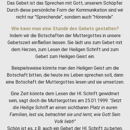
Das Gebet ist das Sprechen mit Gott, unserem Schöpfer.
Durch diese persönliche Form der Kommunikation sind wir
nicht nur "Sprechende", sondern auch "Hörende".
Wie kann man eine Stunde des Gebets gestalten?
Indem wir die Botschaften der Muttergottes in unsere
Gebetszeit einfließen lassen. Sie lädt uns zum Gebet mit
dem Herzen, zum Lesen der Heiligen Schrift und zum
Gebet zum Heiligen Geist ein.
Beispielsweise könnte man den Heiligen Geist um die
Botschaft bitten, die heute ins Leben sprechen soll, dann
eine Botschaft der Muttergottes lesen und sie umsetzen.
Eine Zeit könnte dem Lesen der Hl. Schrift gewidmet
sein, sagt doch die Muttergottes am 25.01.1999:
"Setzt
die Heilige Schrift an einen sichtbaren Platz in euren
Familien, lest sie, betrachtet sie und lernt, wie Gott Sein
Volk liebt!"
Schön ist es, z.B. auch ein Gebet der Hl. Schrift zu beten,