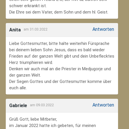
schwer erkrankt ist.
Die Ehre sei dem Vater, dem Sohn und dem hl. Geist.
Antworten
Anita
am 31.03.2022
Liebe Gottesmutter, bitte halte weiterhin Fürsprache
bei deinem lieben Sohn Jesus, dass es bald wieder
Frieden auf der ganzen Welt gibt und dein Unbeflecktes
Herz triumphieren wird.
Denken wir auch mal an die Priester in Medjugorje und
der ganzen Welt.
Der Segen Gottes und der Gottesmutter komme über
euch alle.
Antworten
Gabriele
am 09.03.2022
Grüß Gott, liebe Mitbeter,
im Januar 2022 hatte ich gebeten, für meinen