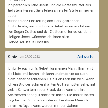
Ich persönlich liebe Jesus und die Gottesmutter aus
tiefstem Herzen. Sie stehen an erster Stelle in meinem
Leben.
Mir hat diese Einstellung das Herz gebrochen.
Ich bitte alle, mich mit ihrem Gebet zu unterstützen.
Der Segen Gottes und der Gottesmutter sowie dem
Heiligen Josef wünsche ich Ihnen allen.
Gelobt sei Jesus Christus.
Antworten
Silvia
am 27.05.2022
Ich bitte euch um's Gebet für meinen Mann. Ihm fehlt
die Liebe im Herzen. Ich kann und möchte es auch
nicht näher beschreiben. Es tut einfach nur weh. Wenn
ich ein Bild der schmerzhaften Gottesmutter sehe, mit
vielen Schwertern in der Brust, dann kann ich ihre
Schmerzen sehr gut nachempfinden. Die unsichtbaren
psychischen Schmerzen, die ein herzloser Mensch
einem zufügen kann, werden mit den Jahren