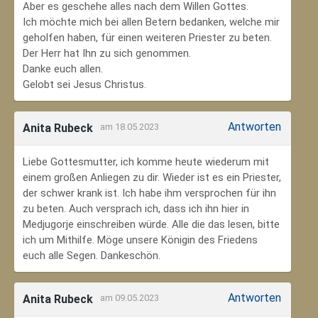
Aber es geschehe alles nach dem Willen Gottes.
Ich möchte mich bei allen Betern bedanken, welche mir
geholfen haben, für einen weiteren Priester zu beten.
Der Herr hat Ihn zu sich genommen.
Danke euch allen.
Gelobt sei Jesus Christus.
Antworten
Anita Rubeck
am 18.05.2023
Liebe Gottesmutter, ich komme heute wiederum mit
einem großen Anliegen zu dir. Wieder ist es ein Priester,
der schwer krank ist. Ich habe ihm versprochen für ihn
zu beten. Auch versprach ich, dass ich ihn hier in
Medjugorje einschreiben würde. Alle die das lesen, bitte
ich um Mithilfe. Möge unsere Königin des Friedens
euch alle Segen. Dankeschön.
Antworten
Anita Rubeck
am 09.05.2023