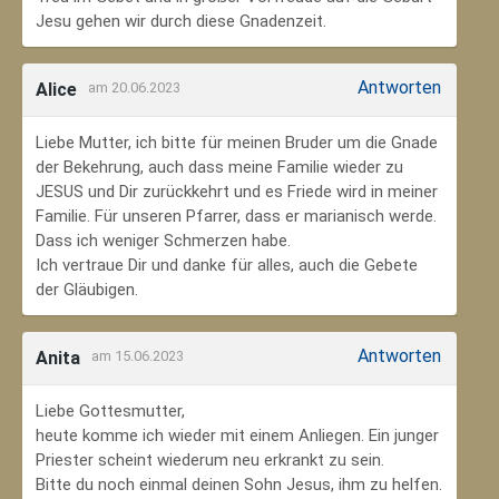
Jesu gehen wir durch diese Gnadenzeit.
Antworten
Alice
am 20.06.2023
Liebe Mutter, ich bitte für meinen Bruder um die Gnade
der Bekehrung, auch dass meine Familie wieder zu
JESUS und Dir zurückkehrt und es Friede wird in meiner
Familie. Für unseren Pfarrer, dass er marianisch werde.
Dass ich weniger Schmerzen habe.
Ich vertraue Dir und danke für alles, auch die Gebete
der Gläubigen.
Antworten
Anita
am 15.06.2023
Liebe Gottesmutter,
heute komme ich wieder mit einem Anliegen. Ein junger
Priester scheint wiederum neu erkrankt zu sein.
Bitte du noch einmal deinen Sohn Jesus, ihm zu helfen.