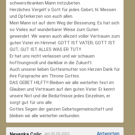
schwerstkranken Mann mitzubeten.
Herzliches Vergelt´s Gott für jedes Gebet, hl. Messen
und Opferkerzen von euch allen.
Mein Mann ist auf dem Weg der Besserung. Es hat sich
so Vieles auf wunderbarer Weise zum Guten
gewendet. Wir waren auch allezeit voller Vertrauen zum
guten Vater im Himmel. GOTT IST VATER; GOTT IST
GUT; GUT IST ALLES WAS ER TUT!!
Er hat uns nicht verlassen und wir schauen
hoffnungsvoll und dankbar in die Zukunft.
Auch unserer lieben Gottesmutter von Herzen Dank für
ihre Fürsprache am Throne Gottes.
DAS GEBET HILFT!! Bleiben wir alle weiterhin fest im
Glauben und Vertrauen auf den guten Vater. Er kennt
unsere Not und die Bedürfnisse jedes Einzelnen, er
sorgt gut für uns alle.
Gottes Segen der ganzen Gebetsgemeinschaft und
bleiben wir alle weiterhin verbunden.
Antworten
Nevenka Colic
am 02.03.2022