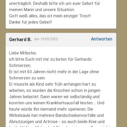
unerträglich. Deshalb bitte ich um euer Gebet für
meinen Mann und unsere Situation.
Gott weiß alles, das ist mein einziger Trost!
Danke für jedes Gebet!
Antworten
Gerhard B.
am 19.05.2022
Liebe Mitbeter,
ich bitte Euch mit mir zu beten für Gerhards
Schmerzen.
Er ist mit 63 Jahren nicht mehr in der Lage ohne
Schmerzen zu sein.
Er musste als Kind sehr früh anfangen hart zu
arbeiten, so wurden die Knochen schon in jungen
Jahren belastet. Dann waren wir selbständig und
konnten uns keinen Krankheitsausfall leisten.... Und
heute würde Ihn niemand mehr operieren. Die
Wirbelsäule hat mehrere Bandscheibenvorfälle und
Abnutzungen und Artrose - so auch beide Knie und