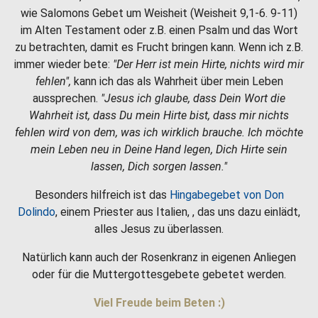
wie Salomons Gebet um Weisheit (Weisheit 9,1-6. 9-11)
im Alten Testament oder z.B. einen Psalm und das Wort
zu betrachten, damit es Frucht bringen kann. Wenn ich z.B.
immer wieder bete:
"Der Herr ist mein Hirte, nichts wird mir
fehlen",
kann ich das als Wahrheit über mein Leben
aussprechen.
"Jesus ich glaube, dass Dein Wort die
Wahrheit ist, dass Du mein Hirte bist, dass mir nichts
fehlen wird von dem, was ich wirklich brauche. Ich möchte
mein Leben neu in Deine Hand legen, Dich Hirte sein
lassen, Dich sorgen lassen."
Besonders hilfreich ist das
Hingabegebet von Don
Dolindo
, einem Priester aus Italien, , das uns dazu einlädt,
alles Jesus zu überlassen.
Natürlich kann auch der Rosenkranz in eigenen Anliegen
oder für die Muttergottesgebete gebetet werden.
Viel Freude beim Beten :)