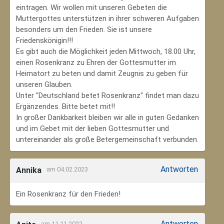
eintragen. Wir wollen mit unseren Gebeten die
Muttergottes unterstützen in ihrer schweren Aufgaben
besonders um den Frieden. Sie ist unsere
Friedenskönigin!!!
Es gibt auch die Möglichkeit jeden Mittwoch, 18.00 Uhr,
einen Rosenkranz zu Ehren der Gottesmutter im
Heimatort zu beten und damit Zeugnis zu geben für
unseren Glauben.
Unter "Deutschland betet Rosenkranz" findet man dazu
Ergänzendes. Bitte betet mit!!
In großer Dankbarkeit bleiben wir alle in guten Gedanken
und im Gebet mit der lieben Gottesmutter und
untereinander als große Betergemeinschaft verbunden.
Antworten
Annika
am 04.02.2023
Ein Rosenkranz für den Frieden!
Antworten
am 11.11.2022