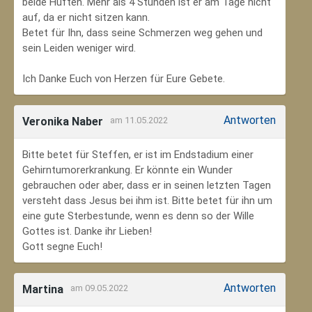
beide Hüften. Mehr als 4 Stunden ist er am Tage nicht
auf, da er nicht sitzen kann.
Betet für Ihn, dass seine Schmerzen weg gehen und
sein Leiden weniger wird.
Ich Danke Euch von Herzen für Eure Gebete.
Antworten
Veronika Naber
am 11.05.2022
Bitte betet für Steffen, er ist im Endstadium einer
Gehirntumorerkrankung. Er könnte ein Wunder
gebrauchen oder aber, dass er in seinen letzten Tagen
versteht dass Jesus bei ihm ist. Bitte betet für ihn um
eine gute Sterbestunde, wenn es denn so der Wille
Gottes ist. Danke ihr Lieben!
Gott segne Euch!
Antworten
Martina
am 09.05.2022