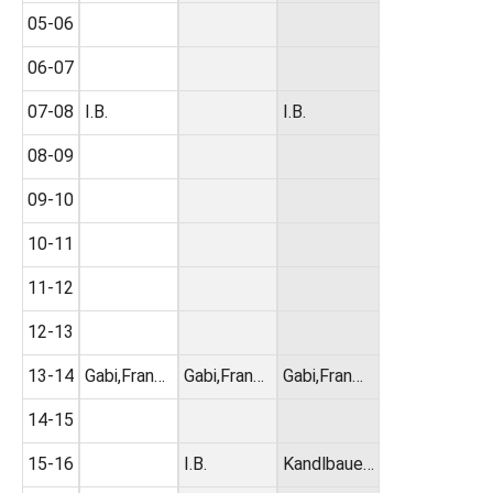
05-06
06-07
07-08
I.B.
I.B.
08-09
09-10
10-11
11-12
12-13
13-14
Gabi,Fran…
Gabi,Fran…
Gabi,Fran…
14-15
15-16
I.B.
Kandlbaue…