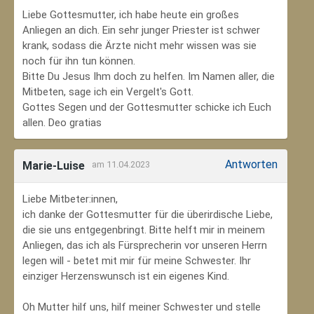
Liebe Gottesmutter, ich habe heute ein großes
Anliegen an dich. Ein sehr junger Priester ist schwer
krank, sodass die Ärzte nicht mehr wissen was sie
noch für ihn tun können.
Bitte Du Jesus Ihm doch zu helfen. Im Namen aller, die
Mitbeten, sage ich ein Vergelt's Gott.
Gottes Segen und der Gottesmutter schicke ich Euch
allen. Deo gratias
Antworten
Marie-Luise
am 11.04.2023
Liebe Mitbeter:innen,
ich danke der Gottesmutter für die überirdische Liebe,
die sie uns entgegenbringt. Bitte helft mir in meinem
Anliegen, das ich als Fürsprecherin vor unseren Herrn
legen will - betet mit mir für meine Schwester. Ihr
einziger Herzenswunsch ist ein eigenes Kind.
Oh Mutter hilf uns, hilf meiner Schwester und stelle