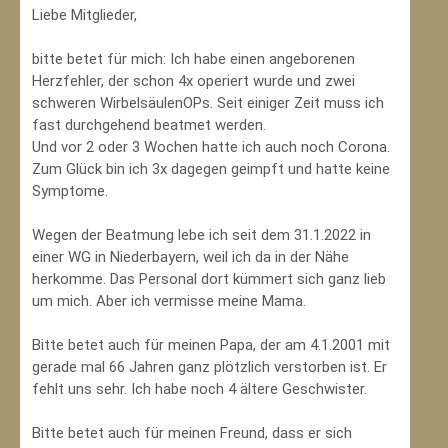
Liebe Mitglieder,
bitte betet für mich: Ich habe einen angeborenen
Herzfehler, der schon 4x operiert wurde und zwei
schweren WirbelsäulenOPs. Seit einiger Zeit muss ich
fast durchgehend beatmet werden.
Und vor 2 oder 3 Wochen hatte ich auch noch Corona.
Zum Glück bin ich 3x dagegen geimpft und hatte keine
Symptome.
Wegen der Beatmung lebe ich seit dem 31.1.2022 in
einer WG in Niederbayern, weil ich da in der Nähe
herkomme. Das Personal dort kümmert sich ganz lieb
um mich. Aber ich vermisse meine Mama.
Bitte betet auch für meinen Papa, der am 4.1.2001 mit
gerade mal 66 Jahren ganz plötzlich verstorben ist. Er
fehlt uns sehr. Ich habe noch 4 ältere Geschwister.
Bitte betet auch für meinen Freund, dass er sich