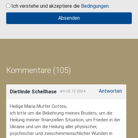
Ich verstehe und akzeptiere die
Bedingungen
.
Kommentare (105)
Antworten
Dietlinde Schellhase
am 02.12.2024
Heilige Maria Mutter Gottes,
ich bitte um die Bekehrung meines Bruders, um die
Heilung meiner finanziellen Situation, um Frieden in der
Ukraine und um die Heilung aller physischer,
psychischer und zwischenmenschlicher Wunden in