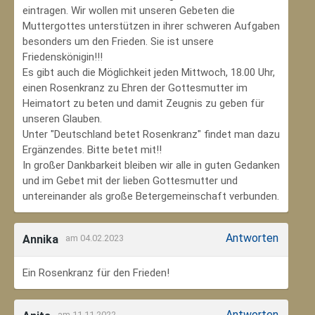
eintragen. Wir wollen mit unseren Gebeten die
Muttergottes unterstützen in ihrer schweren Aufgaben
besonders um den Frieden. Sie ist unsere
Friedenskönigin!!!
Es gibt auch die Möglichkeit jeden Mittwoch, 18.00 Uhr,
einen Rosenkranz zu Ehren der Gottesmutter im
Heimatort zu beten und damit Zeugnis zu geben für
unseren Glauben.
Unter "Deutschland betet Rosenkranz" findet man dazu
Ergänzendes. Bitte betet mit!!
In großer Dankbarkeit bleiben wir alle in guten Gedanken
und im Gebet mit der lieben Gottesmutter und
untereinander als große Betergemeinschaft verbunden.
Antworten
Annika
am 04.02.2023
Ein Rosenkranz für den Frieden!
Antworten
am 11.11.2022