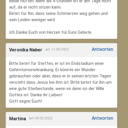
beide Hüften. Mehr als 4 Stunden ist er am Tage nicht
auf, da er nicht sitzen kann.
Betet für Ihn, dass seine Schmerzen weg gehen und
sein Leiden weniger wird.
Ich Danke Euch von Herzen für Eure Gebete.
Antworten
Veronika Naber
am 11.05.2022
Bitte betet für Steffen, er ist im Endstadium einer
Gehirntumorerkrankung. Er könnte ein Wunder
gebrauchen oder aber, dass er in seinen letzten Tagen
versteht dass Jesus bei ihm ist. Bitte betet für ihn um
eine gute Sterbestunde, wenn es denn so der Wille
Gottes ist. Danke ihr Lieben!
Gott segne Euch!
Antworten
Martina
am 09.05.2022