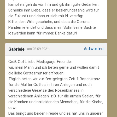
kämpfen, geh du vor ihm und gib ihm gute Gedanken.
Schenke ihm Liebe, dass er beziehungsfähig wird für
die Zukunft und dass er sich mit N. verträgt.
Bitte, dein Wille geschehe, und dass die Corona-
Pandemie endet und dass mein Sohn seine Süchte
loswerden kann für immer. Danke dafür!
Antworten
Gabriele
am 02.09.2021
Grüß Gott, liebe Medjugorje-Freunde,
wir, mein Mann und ich beten gerne und wollen damit
die liebe Gottesmutter erfreuen.
Täglich beten wir zur festgelegten Zeit 1 Rosenkranz
für die Mutter Gottes in ihren Anliegen und noch
verschiedene Gesetze des Rosenkranzes in
verschiedenen Anliegen, z.B. für die armen Seelen, für
die Kranken und notleidenden Menschen, für die Kirche,
usw.
Das bringt uns beiden Freude und es hat uns in unserer