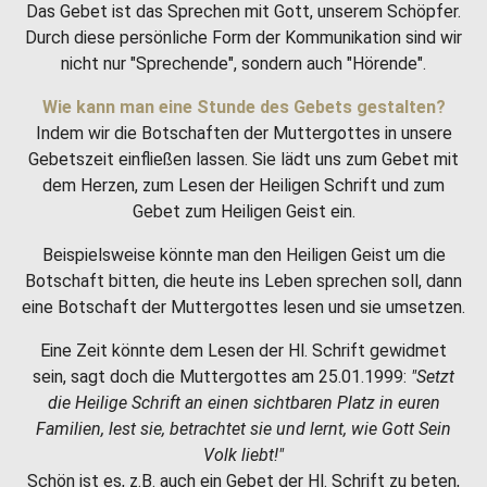
Das Gebet ist das Sprechen mit Gott, unserem Schöpfer.
Durch diese persönliche Form der Kommunikation sind wir
nicht nur "Sprechende", sondern auch "Hörende".
Wie kann man eine Stunde des Gebets gestalten?
Indem wir die Botschaften der Muttergottes in unsere
Gebetszeit einfließen lassen. Sie lädt uns zum Gebet mit
dem Herzen, zum Lesen der Heiligen Schrift und zum
Gebet zum Heiligen Geist ein.
Beispielsweise könnte man den Heiligen Geist um die
Botschaft bitten, die heute ins Leben sprechen soll, dann
eine Botschaft der Muttergottes lesen und sie umsetzen.
Eine Zeit könnte dem Lesen der Hl. Schrift gewidmet
sein, sagt doch die Muttergottes am 25.01.1999:
"Setzt
die Heilige Schrift an einen sichtbaren Platz in euren
Familien, lest sie, betrachtet sie und lernt, wie Gott Sein
Volk liebt!"
Schön ist es, z.B. auch ein Gebet der Hl. Schrift zu beten,