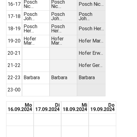
Posch
Posch
16-17
Posch Nic…
Nic…
Nic…
Posch
Posch
Posch
17-18
Joh…
Joh…
Joh…
Posch
Posch
18-19
Posch Her…
Her…
Her…
Hofer
Hofer
19-20
Hofer Mar…
Mar…
Mar…
20-21
Hofer Erw…
21-22
Hofer Ger…
22-23
Barbara
Barbara
Barbara
23-00
Mo
Di
Mi
Do
16.09.2024
17.09.2024
18.09.2024
19.09.2024