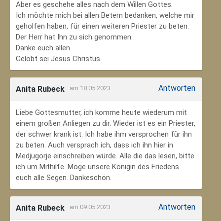
Aber es geschehe alles nach dem Willen Gottes.
Ich möchte mich bei allen Betern bedanken, welche mir
geholfen haben, für einen weiteren Priester zu beten.
Der Herr hat Ihn zu sich genommen.
Danke euch allen.
Gelobt sei Jesus Christus.
Antworten
Anita Rubeck
am 18.05.2023
Liebe Gottesmutter, ich komme heute wiederum mit
einem großen Anliegen zu dir. Wieder ist es ein Priester,
der schwer krank ist. Ich habe ihm versprochen für ihn
zu beten. Auch versprach ich, dass ich ihn hier in
Medjugorje einschreiben würde. Alle die das lesen, bitte
ich um Mithilfe. Möge unsere Königin des Friedens
euch alle Segen. Dankeschön.
Antworten
Anita Rubeck
am 09.05.2023