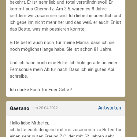
bekehrt. Er ist sehr lieb und total verständnisvoll. Er
kommt aus Chemnitz. Am 3.5. waren es 8 Jahre,
seitdem wir zusammen sind. Ich liebe ihn unendlich und
ich gebe ihn nicht mehr her und das weiß er auch! Er ist
das Beste, was mir passieren konnte.
Bitte betet auch noch für meine Mama, dass ich sie
noch möglichst lange habe. Sie ist schon 81 Jahre.
Und ich habe noch eine Bitte: Ich hole gerade an einer
Fernschule mein Abitur nach. Dass ich ein gutes Abi
schreibe.
Ich danke Euch für Euer Gebet!
Antworten
Gaetano
am 28.04.2022
Hallo liebe Mitbeter,
ich bitte euch dringend mit mir zusammen zu Beten für
einen sehr guten Freund Z.C, der mit 52 Jahren sehr