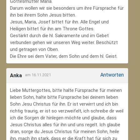
Gottesmutter Maria.
Darum wollen wir sie besonders um ihre Fürsprache für
ihn bei ihrem Sohn Jesus bitten.
Jesus, Maria, Josef bittet für ihn. Alle Engel und
Heiligen bittet für ihn am Throne Gottes.
Gestärkt durch die hl. Sakramente und im Gebet
verbunden gehen wir unseren Weg weiter. Beschützt
und getragen von Oben.
Die Ehre sei dem Vater, dem Sohn und dem hl. Geist.
Antworten
Anka
am 16.11.2021
Liebe Muttergottes, bitte halte Fürsprache für meinen
lieben Sohn, halte bitte Fürsprache bei deinem lieben
Sohn Jesu Christus für ihn. Er ist verwirrt und ich bin
richtig traurig, er ist so verzweifelt, ich schreibe dir weil
ich die Sorgen dir hinlegen möchte und glaube, dass
Jesus Christus alles für ihn und uns regelt. Ich glaube
dran, sorge du Jesus Christus für meinen Sohn‚ heile
ihn, mach ihn stark, dass er die Kraft hat für sich zu