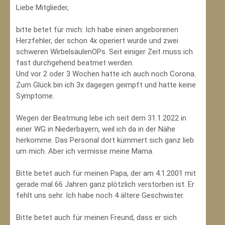
Liebe Mitglieder,
bitte betet für mich: Ich habe einen angeborenen
Herzfehler, der schon 4x operiert wurde und zwei
schweren WirbelsäulenOPs. Seit einiger Zeit muss ich
fast durchgehend beatmet werden.
Und vor 2 oder 3 Wochen hatte ich auch noch Corona.
Zum Glück bin ich 3x dagegen geimpft und hatte keine
Symptome.
Wegen der Beatmung lebe ich seit dem 31.1.2022 in
einer WG in Niederbayern, weil ich da in der Nähe
herkomme. Das Personal dort kümmert sich ganz lieb
um mich. Aber ich vermisse meine Mama.
Bitte betet auch für meinen Papa, der am 4.1.2001 mit
gerade mal 66 Jahren ganz plötzlich verstorben ist. Er
fehlt uns sehr. Ich habe noch 4 ältere Geschwister.
Bitte betet auch für meinen Freund, dass er sich