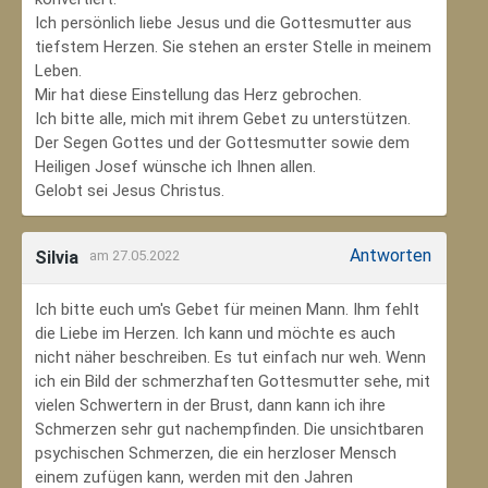
Ich persönlich liebe Jesus und die Gottesmutter aus
tiefstem Herzen. Sie stehen an erster Stelle in meinem
Leben.
Mir hat diese Einstellung das Herz gebrochen.
Ich bitte alle, mich mit ihrem Gebet zu unterstützen.
Der Segen Gottes und der Gottesmutter sowie dem
Heiligen Josef wünsche ich Ihnen allen.
Gelobt sei Jesus Christus.
Antworten
Silvia
am 27.05.2022
Ich bitte euch um's Gebet für meinen Mann. Ihm fehlt
die Liebe im Herzen. Ich kann und möchte es auch
nicht näher beschreiben. Es tut einfach nur weh. Wenn
ich ein Bild der schmerzhaften Gottesmutter sehe, mit
vielen Schwertern in der Brust, dann kann ich ihre
Schmerzen sehr gut nachempfinden. Die unsichtbaren
psychischen Schmerzen, die ein herzloser Mensch
einem zufügen kann, werden mit den Jahren