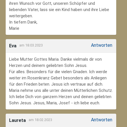
ihren Wunsch vor Gott, unseren Schöpfer und
liebenden Vater, lass sie ein Kind haben und ihre Liebe
weitergeben.
In tiefem Dank,
Marie
Antworten
Eva
am 18.03.2023
Liebe Mutter Gottes Maria. Danke vielmals dir von
Herzen und deinem geliebten Sohn Jesus.
Für alles. Besonders für die vielen Gnaden. Ich werde
weiter im Rosenkranz Gebet besonders als Anliegen
für den Frieden beten. Jesus ich vertraue auf dich.
Maria nehme uns alle unter deinen Mütterlichen Schutz.
Ich liebe Dich von ganzem Herzen und deinen geliebten
Sohn Jesus. Jesus, Maria, Josef - ich liebe euch.
Antworten
Laureta
am 18.02.2023