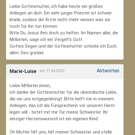
Liebe Gottesmutter, ich habe heute ein großes
Anliegen an dich. Ein sehr junger Priester ist schwer
krank, sodass die Ärzte nicht mehr wissen was sie
noch für ihn tun können.
Bitte Du Jesus Ihm doch zu helfen. Im Namen aller, die
Mitbeten, sage ich ein Vergelt's Gott.
Gottes Segen und der Gottesmutter schicke ich Euch
allen. Deo gratias
Antworten
Marie-Luise
am 11.04.2023
Liebe Mitbeter:innen,
ich danke der Gottesmutter für die überirdische Liebe,
die sie uns entgegenbringt. Bitte helft mir in meinem
Anliegen, das ich als Fürsprecherin vor unseren Herrn
legen will - betet mit mir für meine Schwester. Ihr
einziger Herzenswunsch ist ein eigenes Kind.
Oh Mutter hilf uns, hilf meiner Schwester und stelle