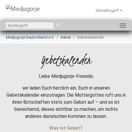
Schnellzugriff
Zum Hauptinhalt springen
Sie sind hier:
Medjugorje Deutschland e.V.
Gebet
Gebetskalender
Gebetskalender
Liebe Medjugorje-Freunde,
wir laden Euch herzlich ein, Euch in unseren
Gebetskalender einzutragen. Die Muttergottes ruft uns in
ihren Botschaften stets zum Gebet auf – und es ist
bereichernd, dieses sichtbar zu machen, um nichts
anderes dazwischen kommen zu lassen.
Was ist Gebet?