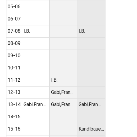
05-06
06-07
07-08
I.B.
I.B.
08-09
09-10
10-11
11-12
I.B.
12-13
Gabi,Fran…
13-14
Gabi,Fran…
Gabi,Fran…
Gabi,Fran…
14-15
15-16
Kandlbaue…