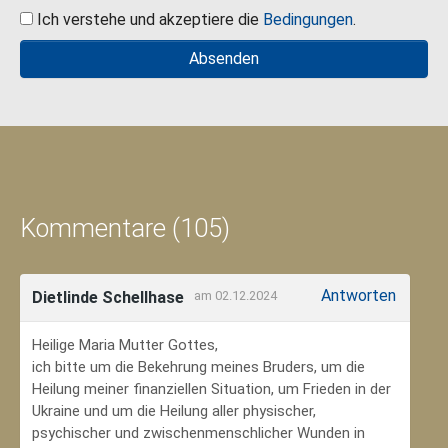
Ich verstehe und akzeptiere die
Bedingungen
.
Kommentare (105)
Antworten
Dietlinde Schellhase
am 02.12.2024
Heilige Maria Mutter Gottes,
ich bitte um die Bekehrung meines Bruders, um die
Heilung meiner finanziellen Situation, um Frieden in der
Ukraine und um die Heilung aller physischer,
psychischer und zwischenmenschlicher Wunden in