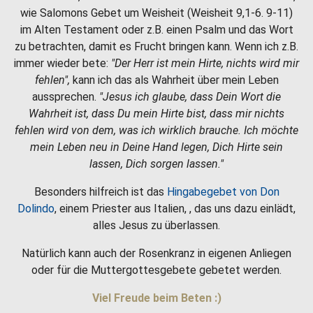
wie Salomons Gebet um Weisheit (Weisheit 9,1-6. 9-11)
im Alten Testament oder z.B. einen Psalm und das Wort
zu betrachten, damit es Frucht bringen kann. Wenn ich z.B.
immer wieder bete:
"Der Herr ist mein Hirte, nichts wird mir
fehlen",
kann ich das als Wahrheit über mein Leben
aussprechen.
"Jesus ich glaube, dass Dein Wort die
Wahrheit ist, dass Du mein Hirte bist, dass mir nichts
fehlen wird von dem, was ich wirklich brauche. Ich möchte
mein Leben neu in Deine Hand legen, Dich Hirte sein
lassen, Dich sorgen lassen."
Besonders hilfreich ist das
Hingabegebet von Don
Dolindo
, einem Priester aus Italien, , das uns dazu einlädt,
alles Jesus zu überlassen.
Natürlich kann auch der Rosenkranz in eigenen Anliegen
oder für die Muttergottesgebete gebetet werden.
Viel Freude beim Beten :)