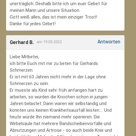
unerträglich. Deshalb bitte ich um euer Gebet für
meinen Mann und unsere Situation.
Gott weiß alles, das ist mein einziger Trost!
Danke für jedes Gebet!
Antworten
Gerhard B.
am 19.05.2022
Liebe Mitbeter,
ich bitte Euch mit mir zu beten für Gerhards
Schmerzen.
Er ist mit 63 Jahren nicht mehr in der Lage ohne
Schmerzen zu sein.
Er musste als Kind sehr früh anfangen hart zu
arbeiten, so wurden die Knochen schon in jungen
Jahren belastet. Dann waren wir selbständig und
konnten uns keinen Krankheitsausfall leisten.... Und
heute würde Ihn niemand mehr operieren. Die
Wirbelsäule hat mehrere Bandscheibenvorfälle und
Abnutzungen und Artrose - so auch beide Knie und