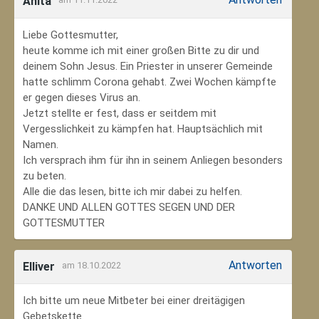
Anita
Liebe Gottesmutter,
heute komme ich mit einer großen Bitte zu dir und
deinem Sohn Jesus. Ein Priester in unserer Gemeinde
hatte schlimm Corona gehabt. Zwei Wochen kämpfte
er gegen dieses Virus an.
Jetzt stellte er fest, dass er seitdem mit
Vergesslichkeit zu kämpfen hat. Hauptsächlich mit
Namen.
Ich versprach ihm für ihn in seinem Anliegen besonders
zu beten.
Alle die das lesen, bitte ich mir dabei zu helfen.
DANKE UND ALLEN GOTTES SEGEN UND DER
GOTTESMUTTER
Antworten
Elliver
am 18.10.2022
Ich bitte um neue Mitbeter bei einer dreitägigen
Gebetskette.