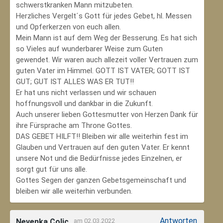
schwerstkranken Mann mitzubeten.
Herzliches Vergelt´s Gott für jedes Gebet, hl. Messen
und Opferkerzen von euch allen.
Mein Mann ist auf dem Weg der Besserung. Es hat sich
so Vieles auf wunderbarer Weise zum Guten
gewendet. Wir waren auch allezeit voller Vertrauen zum
guten Vater im Himmel. GOTT IST VATER; GOTT IST
GUT; GUT IST ALLES WAS ER TUT!!
Er hat uns nicht verlassen und wir schauen
hoffnungsvoll und dankbar in die Zukunft.
Auch unserer lieben Gottesmutter von Herzen Dank für
ihre Fürsprache am Throne Gottes.
DAS GEBET HILFT!! Bleiben wir alle weiterhin fest im
Glauben und Vertrauen auf den guten Vater. Er kennt
unsere Not und die Bedürfnisse jedes Einzelnen, er
sorgt gut für uns alle.
Gottes Segen der ganzen Gebetsgemeinschaft und
bleiben wir alle weiterhin verbunden.
Antworten
Nevenka Colic
am 02.03.2022