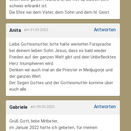
schwer erkrankt ist.
Die Ehre sei dem Vater, dem Sohn und dem hl. Geist.
Antworten
Anita
am 31.03.2022
Liebe Gottesmutter, bitte halte weiterhin Fürsprache
bei deinem lieben Sohn Jesus, dass es bald wieder
Frieden auf der ganzen Welt gibt und dein Unbeflecktes
Herz triumphieren wird.
Denken wir auch mal an die Priester in Medjugorje und
der ganzen Welt.
Der Segen Gottes und der Gottesmutter komme über
euch alle.
Antworten
Gabriele
am 09.03.2022
Grüß Gott, liebe Mitbeter,
im Januar 2022 hatte ich gebeten, für meinen