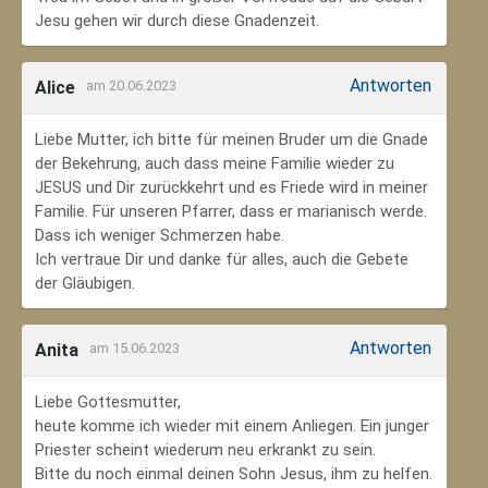
Jesu gehen wir durch diese Gnadenzeit.
Antworten
Alice
am 20.06.2023
Liebe Mutter, ich bitte für meinen Bruder um die Gnade
der Bekehrung, auch dass meine Familie wieder zu
JESUS und Dir zurückkehrt und es Friede wird in meiner
Familie. Für unseren Pfarrer, dass er marianisch werde.
Dass ich weniger Schmerzen habe.
Ich vertraue Dir und danke für alles, auch die Gebete
der Gläubigen.
Antworten
Anita
am 15.06.2023
Liebe Gottesmutter,
heute komme ich wieder mit einem Anliegen. Ein junger
Priester scheint wiederum neu erkrankt zu sein.
Bitte du noch einmal deinen Sohn Jesus, ihm zu helfen.