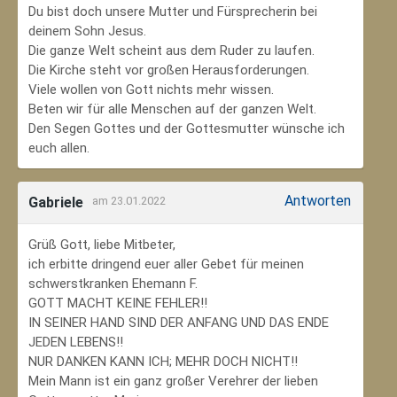
Du bist doch unsere Mutter und Fürsprecherin bei
deinem Sohn Jesus.
Die ganze Welt scheint aus dem Ruder zu laufen.
Die Kirche steht vor großen Herausforderungen.
Viele wollen von Gott nichts mehr wissen.
Beten wir für alle Menschen auf der ganzen Welt.
Den Segen Gottes und der Gottesmutter wünsche ich
euch allen.
Antworten
Gabriele
am 23.01.2022
Grüß Gott, liebe Mitbeter,
ich erbitte dringend euer aller Gebet für meinen
schwerstkranken Ehemann F.
GOTT MACHT KEINE FEHLER!!
IN SEINER HAND SIND DER ANFANG UND DAS ENDE
JEDEN LEBENS!!
NUR DANKEN KANN ICH; MEHR DOCH NICHT!!
Mein Mann ist ein ganz großer Verehrer der lieben