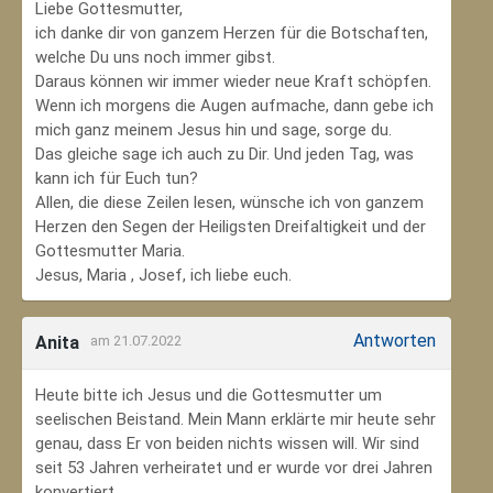
Liebe Gottesmutter,
ich danke dir von ganzem Herzen für die Botschaften,
welche Du uns noch immer gibst.
Daraus können wir immer wieder neue Kraft schöpfen.
Wenn ich morgens die Augen aufmache, dann gebe ich
mich ganz meinem Jesus hin und sage, sorge du.
Das gleiche sage ich auch zu Dir. Und jeden Tag, was
kann ich für Euch tun?
Allen, die diese Zeilen lesen, wünsche ich von ganzem
Herzen den Segen der Heiligsten Dreifaltigkeit und der
Gottesmutter Maria.
Jesus, Maria , Josef, ich liebe euch.
Antworten
Anita
am 21.07.2022
Heute bitte ich Jesus und die Gottesmutter um
seelischen Beistand. Mein Mann erklärte mir heute sehr
genau, dass Er von beiden nichts wissen will. Wir sind
seit 53 Jahren verheiratet und er wurde vor drei Jahren
konvertiert.