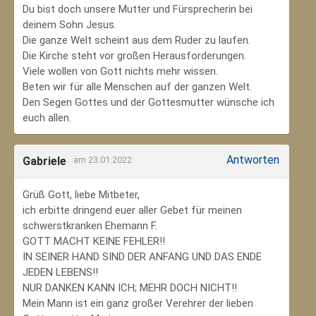
Du bist doch unsere Mutter und Fürsprecherin bei
deinem Sohn Jesus.
Die ganze Welt scheint aus dem Ruder zu laufen.
Die Kirche steht vor großen Herausforderungen.
Viele wollen von Gott nichts mehr wissen.
Beten wir für alle Menschen auf der ganzen Welt.
Den Segen Gottes und der Gottesmutter wünsche ich
euch allen.
Antworten
Gabriele
am 23.01.2022
Grüß Gott, liebe Mitbeter,
ich erbitte dringend euer aller Gebet für meinen
schwerstkranken Ehemann F.
GOTT MACHT KEINE FEHLER!!
IN SEINER HAND SIND DER ANFANG UND DAS ENDE
JEDEN LEBENS!!
NUR DANKEN KANN ICH; MEHR DOCH NICHT!!
Mein Mann ist ein ganz großer Verehrer der lieben