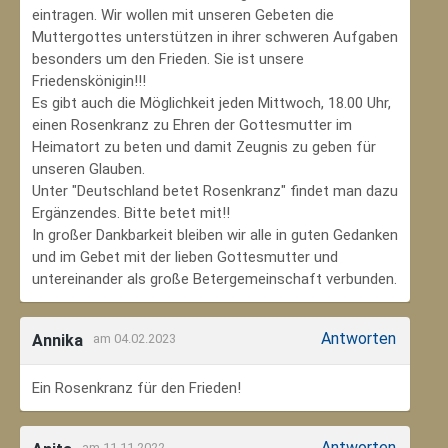
eintragen. Wir wollen mit unseren Gebeten die
Muttergottes unterstützen in ihrer schweren Aufgaben
besonders um den Frieden. Sie ist unsere
Friedenskönigin!!!
Es gibt auch die Möglichkeit jeden Mittwoch, 18.00 Uhr,
einen Rosenkranz zu Ehren der Gottesmutter im
Heimatort zu beten und damit Zeugnis zu geben für
unseren Glauben.
Unter "Deutschland betet Rosenkranz" findet man dazu
Ergänzendes. Bitte betet mit!!
In großer Dankbarkeit bleiben wir alle in guten Gedanken
und im Gebet mit der lieben Gottesmutter und
untereinander als große Betergemeinschaft verbunden.
Antworten
Annika
am 04.02.2023
Ein Rosenkranz für den Frieden!
Antworten
am 11.11.2022