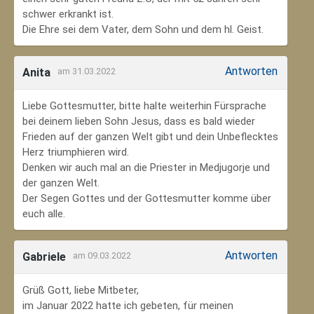
schwer erkrankt ist.
Die Ehre sei dem Vater, dem Sohn und dem hl. Geist.
Antworten
Anita
am 31.03.2022
Liebe Gottesmutter, bitte halte weiterhin Fürsprache
bei deinem lieben Sohn Jesus, dass es bald wieder
Frieden auf der ganzen Welt gibt und dein Unbeflecktes
Herz triumphieren wird.
Denken wir auch mal an die Priester in Medjugorje und
der ganzen Welt.
Der Segen Gottes und der Gottesmutter komme über
euch alle.
Antworten
Gabriele
am 09.03.2022
Grüß Gott, liebe Mitbeter,
im Januar 2022 hatte ich gebeten, für meinen