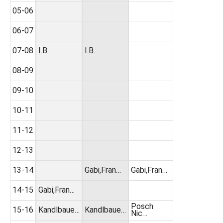
05-06
06-07
07-08
I.B.
I.B.
08-09
09-10
10-11
11-12
12-13
13-14
Gabi,Fran…
Gabi,Fran…
14-15
Gabi,Fran…
Posch
15-16
Kandlbaue…
Kandlbaue…
Nic…