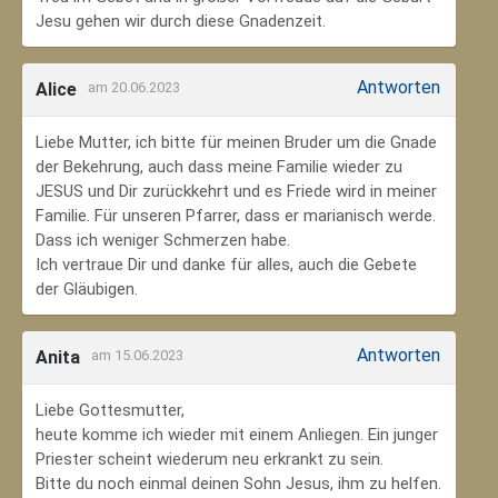
Jesu gehen wir durch diese Gnadenzeit.
Antworten
Alice
am 20.06.2023
Liebe Mutter, ich bitte für meinen Bruder um die Gnade
der Bekehrung, auch dass meine Familie wieder zu
JESUS und Dir zurückkehrt und es Friede wird in meiner
Familie. Für unseren Pfarrer, dass er marianisch werde.
Dass ich weniger Schmerzen habe.
Ich vertraue Dir und danke für alles, auch die Gebete
der Gläubigen.
Antworten
Anita
am 15.06.2023
Liebe Gottesmutter,
heute komme ich wieder mit einem Anliegen. Ein junger
Priester scheint wiederum neu erkrankt zu sein.
Bitte du noch einmal deinen Sohn Jesus, ihm zu helfen.