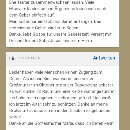
Ehe fester zusammenwachsen lassen. Viele
Missverständnisse und Ärgernisse lösen sich nach
dem Gebet einfach auf.
Man sollte nur einfach mal damit anfangen. Das
gemeinsame Gebet wird zum Segen!
Danke, liebe Gospa für unsere Gebetszeit, vereint mit
Dir und Deinem Sohn Jesus, unserem Herrn.
Antworten
I.B.
am 28.08.2021
Leider haben viele Menschen keinen Zugang zum
Gebet. Als ich ein Kind war wurde bei meiner
Großmutter im Oktober stets der Rosenkranz gebetet,
es war dunkel im Raum und eine Kerze war angezündet.
Ich habe mich ungeheuer geborgen gefühlt. Das weiß
ich jetzt im Alter sehr zu schätzen. Danke an meine
Großmutter, dass ich so in den Glauben eingebunden
wurde.
Danke an die Gottesmutter Maria, dass ich beten kann.