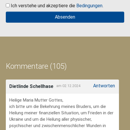
Ich verstehe und akzeptiere die
Bedingungen
.
Kommentare (105)
Antworten
Dietlinde Schellhase
am 02.12.2024
Heilige Maria Mutter Gottes,
ich bitte um die Bekehrung meines Bruders, um die
Heilung meiner finanziellen Situation, um Frieden in der
Ukraine und um die Heilung aller physischer,
psychischer und zwischenmenschlicher Wunden in