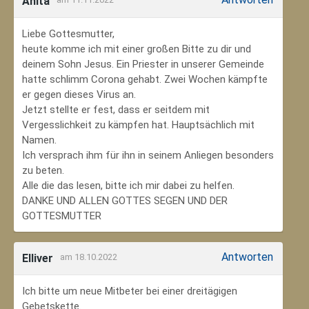
Anita
Liebe Gottesmutter,
heute komme ich mit einer großen Bitte zu dir und
deinem Sohn Jesus. Ein Priester in unserer Gemeinde
hatte schlimm Corona gehabt. Zwei Wochen kämpfte
er gegen dieses Virus an.
Jetzt stellte er fest, dass er seitdem mit
Vergesslichkeit zu kämpfen hat. Hauptsächlich mit
Namen.
Ich versprach ihm für ihn in seinem Anliegen besonders
zu beten.
Alle die das lesen, bitte ich mir dabei zu helfen.
DANKE UND ALLEN GOTTES SEGEN UND DER
GOTTESMUTTER
Antworten
Elliver
am 18.10.2022
Ich bitte um neue Mitbeter bei einer dreitägigen
Gebetskette.