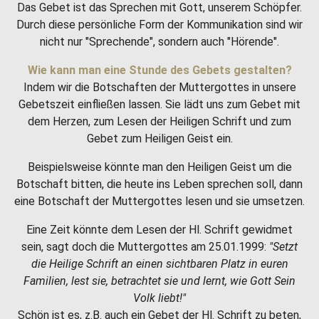
Das Gebet ist das Sprechen mit Gott, unserem Schöpfer.
Durch diese persönliche Form der Kommunikation sind wir
nicht nur "Sprechende", sondern auch "Hörende".
Wie kann man eine Stunde des Gebets gestalten?
Indem wir die Botschaften der Muttergottes in unsere
Gebetszeit einfließen lassen. Sie lädt uns zum Gebet mit
dem Herzen, zum Lesen der Heiligen Schrift und zum
Gebet zum Heiligen Geist ein.
Beispielsweise könnte man den Heiligen Geist um die
Botschaft bitten, die heute ins Leben sprechen soll, dann
eine Botschaft der Muttergottes lesen und sie umsetzen.
Eine Zeit könnte dem Lesen der Hl. Schrift gewidmet
sein, sagt doch die Muttergottes am 25.01.1999:
"Setzt
die Heilige Schrift an einen sichtbaren Platz in euren
Familien, lest sie, betrachtet sie und lernt, wie Gott Sein
Volk liebt!"
Schön ist es, z.B. auch ein Gebet der Hl. Schrift zu beten,