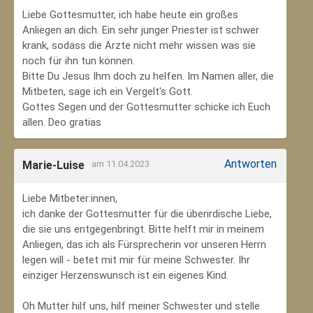
Liebe Gottesmutter, ich habe heute ein großes
Anliegen an dich. Ein sehr junger Priester ist schwer
krank, sodass die Ärzte nicht mehr wissen was sie
noch für ihn tun können.
Bitte Du Jesus Ihm doch zu helfen. Im Namen aller, die
Mitbeten, sage ich ein Vergelt's Gott.
Gottes Segen und der Gottesmutter schicke ich Euch
allen. Deo gratias
Antworten
Marie-Luise
am 11.04.2023
Liebe Mitbeter:innen,
ich danke der Gottesmutter für die überirdische Liebe,
die sie uns entgegenbringt. Bitte helft mir in meinem
Anliegen, das ich als Fürsprecherin vor unseren Herrn
legen will - betet mit mir für meine Schwester. Ihr
einziger Herzenswunsch ist ein eigenes Kind.
Oh Mutter hilf uns, hilf meiner Schwester und stelle