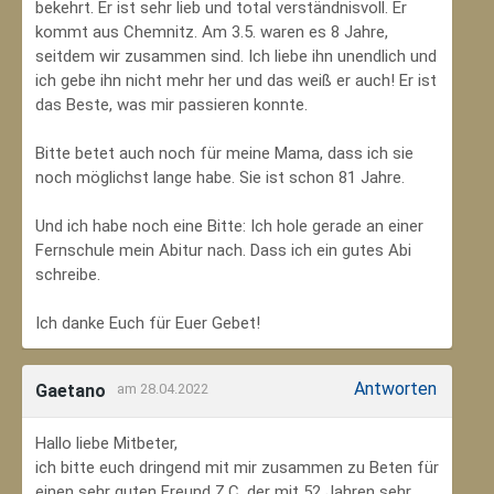
bekehrt. Er ist sehr lieb und total verständnisvoll. Er
kommt aus Chemnitz. Am 3.5. waren es 8 Jahre,
seitdem wir zusammen sind. Ich liebe ihn unendlich und
ich gebe ihn nicht mehr her und das weiß er auch! Er ist
das Beste, was mir passieren konnte.
Bitte betet auch noch für meine Mama, dass ich sie
noch möglichst lange habe. Sie ist schon 81 Jahre.
Und ich habe noch eine Bitte: Ich hole gerade an einer
Fernschule mein Abitur nach. Dass ich ein gutes Abi
schreibe.
Ich danke Euch für Euer Gebet!
Antworten
Gaetano
am 28.04.2022
Hallo liebe Mitbeter,
ich bitte euch dringend mit mir zusammen zu Beten für
einen sehr guten Freund Z.C, der mit 52 Jahren sehr