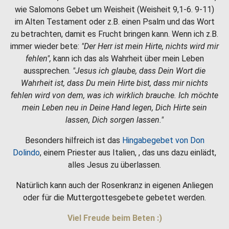
wie Salomons Gebet um Weisheit (Weisheit 9,1-6. 9-11)
im Alten Testament oder z.B. einen Psalm und das Wort
zu betrachten, damit es Frucht bringen kann. Wenn ich z.B.
immer wieder bete:
"Der Herr ist mein Hirte, nichts wird mir
fehlen",
kann ich das als Wahrheit über mein Leben
aussprechen.
"Jesus ich glaube, dass Dein Wort die
Wahrheit ist, dass Du mein Hirte bist, dass mir nichts
fehlen wird von dem, was ich wirklich brauche. Ich möchte
mein Leben neu in Deine Hand legen, Dich Hirte sein
lassen, Dich sorgen lassen."
Besonders hilfreich ist das
Hingabegebet von Don
Dolindo
, einem Priester aus Italien, , das uns dazu einlädt,
alles Jesus zu überlassen.
Natürlich kann auch der Rosenkranz in eigenen Anliegen
oder für die Muttergottesgebete gebetet werden.
Viel Freude beim Beten :)