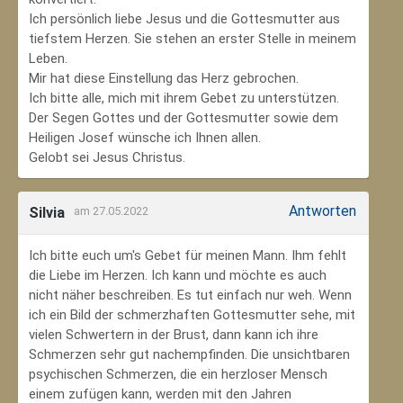
Ich persönlich liebe Jesus und die Gottesmutter aus
tiefstem Herzen. Sie stehen an erster Stelle in meinem
Leben.
Mir hat diese Einstellung das Herz gebrochen.
Ich bitte alle, mich mit ihrem Gebet zu unterstützen.
Der Segen Gottes und der Gottesmutter sowie dem
Heiligen Josef wünsche ich Ihnen allen.
Gelobt sei Jesus Christus.
Antworten
Silvia
am 27.05.2022
Ich bitte euch um's Gebet für meinen Mann. Ihm fehlt
die Liebe im Herzen. Ich kann und möchte es auch
nicht näher beschreiben. Es tut einfach nur weh. Wenn
ich ein Bild der schmerzhaften Gottesmutter sehe, mit
vielen Schwertern in der Brust, dann kann ich ihre
Schmerzen sehr gut nachempfinden. Die unsichtbaren
psychischen Schmerzen, die ein herzloser Mensch
einem zufügen kann, werden mit den Jahren