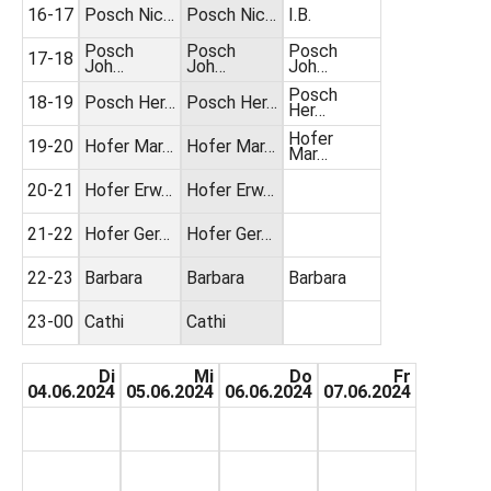
16-17
Posch Nic…
Posch Nic…
I.B.
Posch
Posch
Posch
17-18
Joh…
Joh…
Joh…
Posch
18-19
Posch Her…
Posch Her…
Her…
Hofer
19-20
Hofer Mar…
Hofer Mar…
Mar…
20-21
Hofer Erw…
Hofer Erw…
21-22
Hofer Ger…
Hofer Ger…
22-23
Barbara
Barbara
Barbara
23-00
Cathi
Cathi
Di
Mi
Do
Fr
04.06.2024
05.06.2024
06.06.2024
07.06.2024