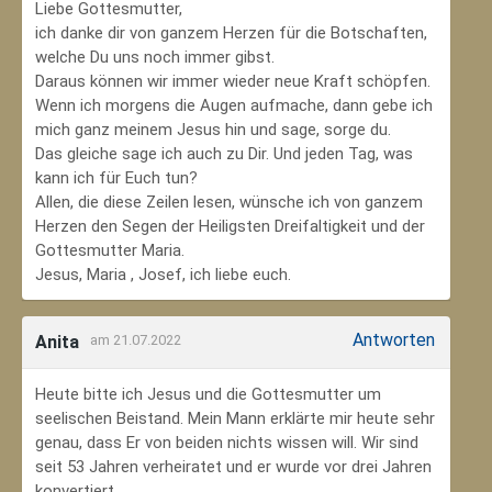
Liebe Gottesmutter,
ich danke dir von ganzem Herzen für die Botschaften,
welche Du uns noch immer gibst.
Daraus können wir immer wieder neue Kraft schöpfen.
Wenn ich morgens die Augen aufmache, dann gebe ich
mich ganz meinem Jesus hin und sage, sorge du.
Das gleiche sage ich auch zu Dir. Und jeden Tag, was
kann ich für Euch tun?
Allen, die diese Zeilen lesen, wünsche ich von ganzem
Herzen den Segen der Heiligsten Dreifaltigkeit und der
Gottesmutter Maria.
Jesus, Maria , Josef, ich liebe euch.
Antworten
Anita
am 21.07.2022
Heute bitte ich Jesus und die Gottesmutter um
seelischen Beistand. Mein Mann erklärte mir heute sehr
genau, dass Er von beiden nichts wissen will. Wir sind
seit 53 Jahren verheiratet und er wurde vor drei Jahren
konvertiert.