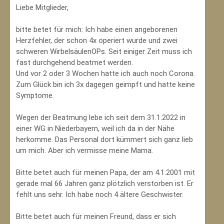
Liebe Mitglieder,
bitte betet für mich: Ich habe einen angeborenen
Herzfehler, der schon 4x operiert wurde und zwei
schweren WirbelsäulenOPs. Seit einiger Zeit muss ich
fast durchgehend beatmet werden.
Und vor 2 oder 3 Wochen hatte ich auch noch Corona.
Zum Glück bin ich 3x dagegen geimpft und hatte keine
Symptome.
Wegen der Beatmung lebe ich seit dem 31.1.2022 in
einer WG in Niederbayern, weil ich da in der Nähe
herkomme. Das Personal dort kümmert sich ganz lieb
um mich. Aber ich vermisse meine Mama.
Bitte betet auch für meinen Papa, der am 4.1.2001 mit
gerade mal 66 Jahren ganz plötzlich verstorben ist. Er
fehlt uns sehr. Ich habe noch 4 ältere Geschwister.
Bitte betet auch für meinen Freund, dass er sich