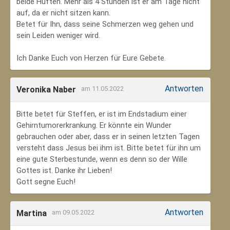
beide Hüften. Mehr als 4 Stunden ist er am Tage nicht
auf, da er nicht sitzen kann.
Betet für Ihn, dass seine Schmerzen weg gehen und
sein Leiden weniger wird.
Ich Danke Euch von Herzen für Eure Gebete.
Antworten
Veronika Naber
am 11.05.2022
Bitte betet für Steffen, er ist im Endstadium einer
Gehirntumorerkrankung. Er könnte ein Wunder
gebrauchen oder aber, dass er in seinen letzten Tagen
versteht dass Jesus bei ihm ist. Bitte betet für ihn um
eine gute Sterbestunde, wenn es denn so der Wille
Gottes ist. Danke ihr Lieben!
Gott segne Euch!
Antworten
Martina
am 09.05.2022