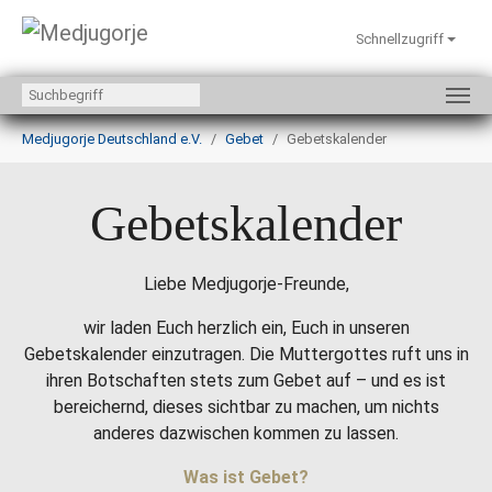
Schnellzugriff
Zum Hauptinhalt springen
Sie sind hier:
Medjugorje Deutschland e.V.
Gebet
Gebetskalender
Gebetskalender
Liebe Medjugorje-Freunde,
wir laden Euch herzlich ein, Euch in unseren
Gebetskalender einzutragen. Die Muttergottes ruft uns in
ihren Botschaften stets zum Gebet auf – und es ist
bereichernd, dieses sichtbar zu machen, um nichts
anderes dazwischen kommen zu lassen.
Was ist Gebet?