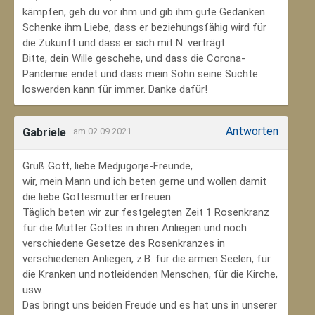
kämpfen, geh du vor ihm und gib ihm gute Gedanken.
Schenke ihm Liebe, dass er beziehungsfähig wird für
die Zukunft und dass er sich mit N. verträgt.
Bitte, dein Wille geschehe, und dass die Corona-
Pandemie endet und dass mein Sohn seine Süchte
loswerden kann für immer. Danke dafür!
Antworten
Gabriele
am 02.09.2021
Grüß Gott, liebe Medjugorje-Freunde,
wir, mein Mann und ich beten gerne und wollen damit
die liebe Gottesmutter erfreuen.
Täglich beten wir zur festgelegten Zeit 1 Rosenkranz
für die Mutter Gottes in ihren Anliegen und noch
verschiedene Gesetze des Rosenkranzes in
verschiedenen Anliegen, z.B. für die armen Seelen, für
die Kranken und notleidenden Menschen, für die Kirche,
usw.
Das bringt uns beiden Freude und es hat uns in unserer