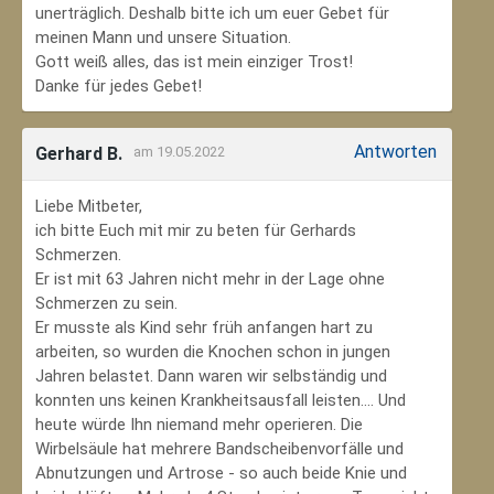
unerträglich. Deshalb bitte ich um euer Gebet für
meinen Mann und unsere Situation.
Gott weiß alles, das ist mein einziger Trost!
Danke für jedes Gebet!
Antworten
Gerhard B.
am 19.05.2022
Liebe Mitbeter,
ich bitte Euch mit mir zu beten für Gerhards
Schmerzen.
Er ist mit 63 Jahren nicht mehr in der Lage ohne
Schmerzen zu sein.
Er musste als Kind sehr früh anfangen hart zu
arbeiten, so wurden die Knochen schon in jungen
Jahren belastet. Dann waren wir selbständig und
konnten uns keinen Krankheitsausfall leisten.... Und
heute würde Ihn niemand mehr operieren. Die
Wirbelsäule hat mehrere Bandscheibenvorfälle und
Abnutzungen und Artrose - so auch beide Knie und