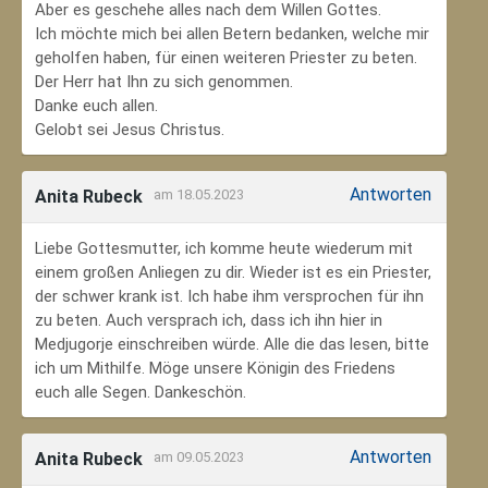
Aber es geschehe alles nach dem Willen Gottes.
Ich möchte mich bei allen Betern bedanken, welche mir
geholfen haben, für einen weiteren Priester zu beten.
Der Herr hat Ihn zu sich genommen.
Danke euch allen.
Gelobt sei Jesus Christus.
Antworten
Anita Rubeck
am 18.05.2023
Liebe Gottesmutter, ich komme heute wiederum mit
einem großen Anliegen zu dir. Wieder ist es ein Priester,
der schwer krank ist. Ich habe ihm versprochen für ihn
zu beten. Auch versprach ich, dass ich ihn hier in
Medjugorje einschreiben würde. Alle die das lesen, bitte
ich um Mithilfe. Möge unsere Königin des Friedens
euch alle Segen. Dankeschön.
Antworten
Anita Rubeck
am 09.05.2023