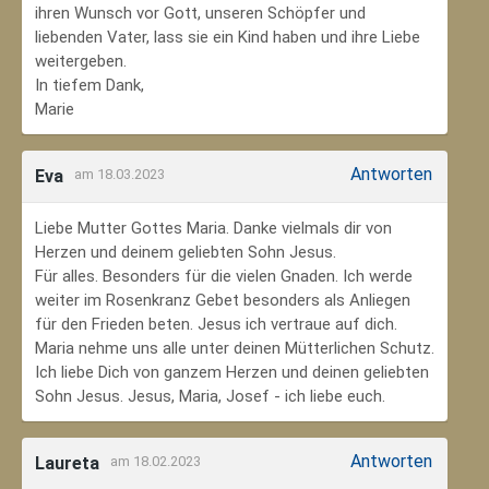
ihren Wunsch vor Gott, unseren Schöpfer und
liebenden Vater, lass sie ein Kind haben und ihre Liebe
weitergeben.
In tiefem Dank,
Marie
Antworten
Eva
am 18.03.2023
Liebe Mutter Gottes Maria. Danke vielmals dir von
Herzen und deinem geliebten Sohn Jesus.
Für alles. Besonders für die vielen Gnaden. Ich werde
weiter im Rosenkranz Gebet besonders als Anliegen
für den Frieden beten. Jesus ich vertraue auf dich.
Maria nehme uns alle unter deinen Mütterlichen Schutz.
Ich liebe Dich von ganzem Herzen und deinen geliebten
Sohn Jesus. Jesus, Maria, Josef - ich liebe euch.
Antworten
Laureta
am 18.02.2023