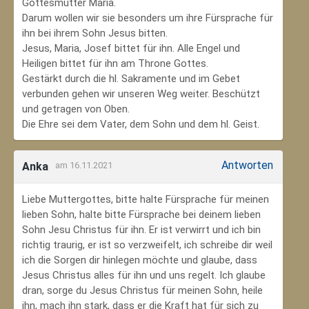
Gottesmutter Maria.
Darum wollen wir sie besonders um ihre Fürsprache für
ihn bei ihrem Sohn Jesus bitten.
Jesus, Maria, Josef bittet für ihn. Alle Engel und
Heiligen bittet für ihn am Throne Gottes.
Gestärkt durch die hl. Sakramente und im Gebet
verbunden gehen wir unseren Weg weiter. Beschützt
und getragen von Oben.
Die Ehre sei dem Vater, dem Sohn und dem hl. Geist.
Antworten
Anka
am 16.11.2021
Liebe Muttergottes, bitte halte Fürsprache für meinen
lieben Sohn, halte bitte Fürsprache bei deinem lieben
Sohn Jesu Christus für ihn. Er ist verwirrt und ich bin
richtig traurig, er ist so verzweifelt, ich schreibe dir weil
ich die Sorgen dir hinlegen möchte und glaube, dass
Jesus Christus alles für ihn und uns regelt. Ich glaube
dran, sorge du Jesus Christus für meinen Sohn‚ heile
ihn, mach ihn stark, dass er die Kraft hat für sich zu