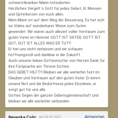
schwerstkranken Mann mitzubeten.
Herzliches Vergelt´s Gott für jedes Gebet, hl. Messen
und Opferkerzen von euch allen.
Mein Mann ist auf dem Weg der Besserung. Es hat sich
so Vieles auf wunderbarer Weise zum Guten
gewendet. Wir waren auch allezeit voller Vertrauen zum
guten Vater im Himmel. GOTT IST VATER; GOTT IST
GUT; GUT IST ALLES WAS ER TUT!!
Er hat uns nicht verlassen und wir schauen
hoffnungsvoll und dankbar in die Zukunft.
Auch unserer lieben Gottesmutter von Herzen Dank für
ihre Fürsprache am Throne Gottes.
DAS GEBET HILFT!! Bleiben wir alle weiterhin fest im
Glauben und Vertrauen auf den guten Vater. Er kennt
unsere Not und die Bedürfnisse jedes Einzelnen, er
sorgt gut für uns alle.
Gottes Segen der ganzen Gebetsgemeinschaft und
bleiben wir alle weiterhin verbunden.
Antworten
Nevenka Colic
am 02.03.2022