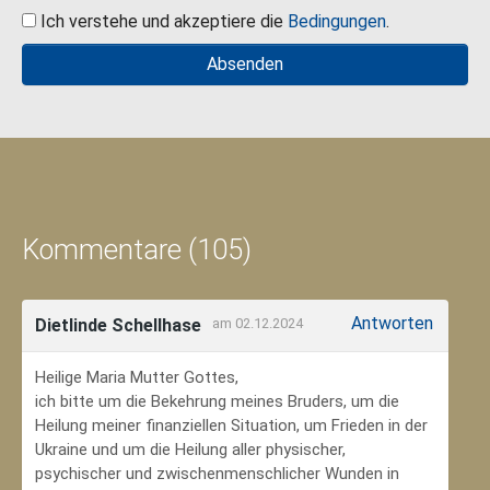
Ich verstehe und akzeptiere die
Bedingungen
.
Kommentare (105)
Antworten
Dietlinde Schellhase
am 02.12.2024
Heilige Maria Mutter Gottes,
ich bitte um die Bekehrung meines Bruders, um die
Heilung meiner finanziellen Situation, um Frieden in der
Ukraine und um die Heilung aller physischer,
psychischer und zwischenmenschlicher Wunden in