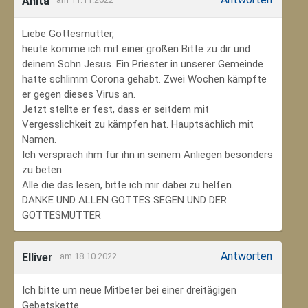
Anita
Liebe Gottesmutter,
heute komme ich mit einer großen Bitte zu dir und
deinem Sohn Jesus. Ein Priester in unserer Gemeinde
hatte schlimm Corona gehabt. Zwei Wochen kämpfte
er gegen dieses Virus an.
Jetzt stellte er fest, dass er seitdem mit
Vergesslichkeit zu kämpfen hat. Hauptsächlich mit
Namen.
Ich versprach ihm für ihn in seinem Anliegen besonders
zu beten.
Alle die das lesen, bitte ich mir dabei zu helfen.
DANKE UND ALLEN GOTTES SEGEN UND DER
GOTTESMUTTER
Antworten
Elliver
am 18.10.2022
Ich bitte um neue Mitbeter bei einer dreitägigen
Gebetskette.