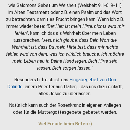
wie Salomons Gebet um Weisheit (Weisheit 9,1-6. 9-11)
im Alten Testament oder z.B. einen Psalm und das Wort
zu betrachten, damit es Frucht bringen kann. Wenn ich z.B.
immer wieder bete:
"Der Herr ist mein Hirte, nichts wird mir
fehlen",
kann ich das als Wahrheit über mein Leben
aussprechen.
"Jesus ich glaube, dass Dein Wort die
Wahrheit ist, dass Du mein Hirte bist, dass mir nichts
fehlen wird von dem, was ich wirklich brauche. Ich möchte
mein Leben neu in Deine Hand legen, Dich Hirte sein
lassen, Dich sorgen lassen."
Besonders hilfreich ist das
Hingabegebet von Don
Dolindo
, einem Priester aus Italien, , das uns dazu einlädt,
alles Jesus zu überlassen.
Natürlich kann auch der Rosenkranz in eigenen Anliegen
oder für die Muttergottesgebete gebetet werden.
Viel Freude beim Beten :)