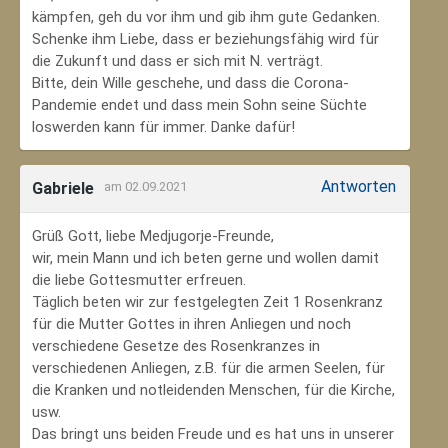
kämpfen, geh du vor ihm und gib ihm gute Gedanken.
Schenke ihm Liebe, dass er beziehungsfähig wird für
die Zukunft und dass er sich mit N. verträgt.
Bitte, dein Wille geschehe, und dass die Corona-
Pandemie endet und dass mein Sohn seine Süchte
loswerden kann für immer. Danke dafür!
Antworten
Gabriele
am 02.09.2021
Grüß Gott, liebe Medjugorje-Freunde,
wir, mein Mann und ich beten gerne und wollen damit
die liebe Gottesmutter erfreuen.
Täglich beten wir zur festgelegten Zeit 1 Rosenkranz
für die Mutter Gottes in ihren Anliegen und noch
verschiedene Gesetze des Rosenkranzes in
verschiedenen Anliegen, z.B. für die armen Seelen, für
die Kranken und notleidenden Menschen, für die Kirche,
usw.
Das bringt uns beiden Freude und es hat uns in unserer