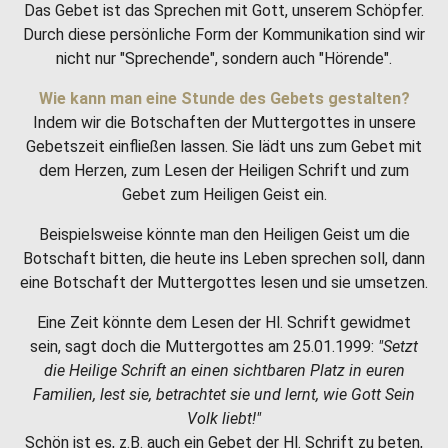
Das Gebet ist das Sprechen mit Gott, unserem Schöpfer.
Durch diese persönliche Form der Kommunikation sind wir
nicht nur "Sprechende", sondern auch "Hörende".
Wie kann man eine Stunde des Gebets gestalten?
Indem wir die Botschaften der Muttergottes in unsere
Gebetszeit einfließen lassen. Sie lädt uns zum Gebet mit
dem Herzen, zum Lesen der Heiligen Schrift und zum
Gebet zum Heiligen Geist ein.
Beispielsweise könnte man den Heiligen Geist um die
Botschaft bitten, die heute ins Leben sprechen soll, dann
eine Botschaft der Muttergottes lesen und sie umsetzen.
Eine Zeit könnte dem Lesen der Hl. Schrift gewidmet
sein, sagt doch die Muttergottes am 25.01.1999:
"Setzt
die Heilige Schrift an einen sichtbaren Platz in euren
Familien, lest sie, betrachtet sie und lernt, wie Gott Sein
Volk liebt!"
Schön ist es, z.B. auch ein Gebet der Hl. Schrift zu beten,