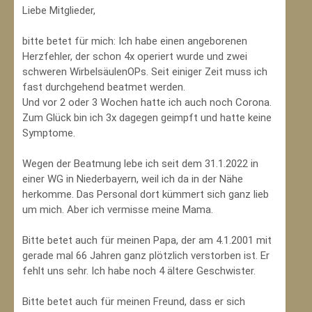
Liebe Mitglieder,
bitte betet für mich: Ich habe einen angeborenen
Herzfehler, der schon 4x operiert wurde und zwei
schweren WirbelsäulenOPs. Seit einiger Zeit muss ich
fast durchgehend beatmet werden.
Und vor 2 oder 3 Wochen hatte ich auch noch Corona.
Zum Glück bin ich 3x dagegen geimpft und hatte keine
Symptome.
Wegen der Beatmung lebe ich seit dem 31.1.2022 in
einer WG in Niederbayern, weil ich da in der Nähe
herkomme. Das Personal dort kümmert sich ganz lieb
um mich. Aber ich vermisse meine Mama.
Bitte betet auch für meinen Papa, der am 4.1.2001 mit
gerade mal 66 Jahren ganz plötzlich verstorben ist. Er
fehlt uns sehr. Ich habe noch 4 ältere Geschwister.
Bitte betet auch für meinen Freund, dass er sich