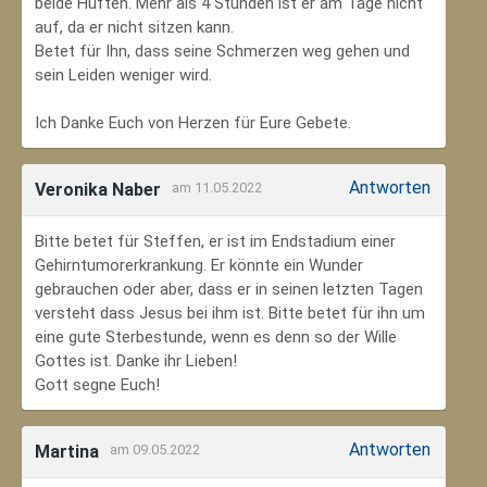
beide Hüften. Mehr als 4 Stunden ist er am Tage nicht
auf, da er nicht sitzen kann.
Betet für Ihn, dass seine Schmerzen weg gehen und
sein Leiden weniger wird.
Ich Danke Euch von Herzen für Eure Gebete.
Antworten
Veronika Naber
am 11.05.2022
Bitte betet für Steffen, er ist im Endstadium einer
Gehirntumorerkrankung. Er könnte ein Wunder
gebrauchen oder aber, dass er in seinen letzten Tagen
versteht dass Jesus bei ihm ist. Bitte betet für ihn um
eine gute Sterbestunde, wenn es denn so der Wille
Gottes ist. Danke ihr Lieben!
Gott segne Euch!
Antworten
Martina
am 09.05.2022