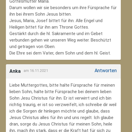
Gottesmutter Maria.
Darum wollen wir sie besonders um ihre Fürsprache für
ihn bei ihrem Sohn Jesus bitten.
Jesus, Maria, Josef bittet für ihn. Alle Engel und
Heiligen bittet für ihn am Throne Gottes.
Gestärkt durch die hl. Sakramente und im Gebet
verbunden gehen wir unseren Weg weiter. Beschützt
und getragen von Oben.
Die Ehre sei dem Vater, dem Sohn und dem hl. Geist.
Antworten
Anka
am 16.11.2021
Liebe Muttergottes, bitte halte Fürsprache für meinen
lieben Sohn, halte bitte Fürsprache bei deinem lieben
Sohn Jesu Christus für ihn. Er ist verwirrt und ich bin
richtig traurig, er ist so verzweifelt, ich schreibe dir weil
ich die Sorgen dir hinlegen möchte und glaube, dass
Jesus Christus alles für ihn und uns regelt. Ich glaube
dran, sorge du Jesus Christus für meinen Sohn‚ heile
ihn, mach ihn stark, dass er die Kraft hat für sich zu