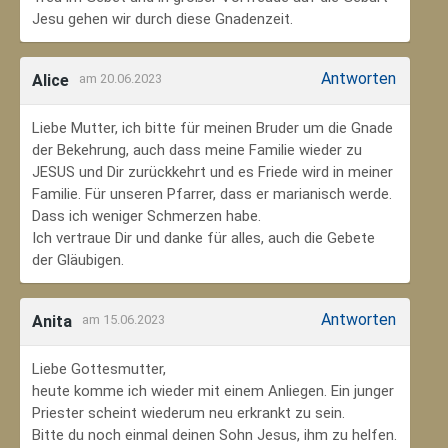
Jesu gehen wir durch diese Gnadenzeit.
Antworten
Alice
am 20.06.2023
Liebe Mutter, ich bitte für meinen Bruder um die Gnade
der Bekehrung, auch dass meine Familie wieder zu
JESUS und Dir zurückkehrt und es Friede wird in meiner
Familie. Für unseren Pfarrer, dass er marianisch werde.
Dass ich weniger Schmerzen habe.
Ich vertraue Dir und danke für alles, auch die Gebete
der Gläubigen.
Antworten
Anita
am 15.06.2023
Liebe Gottesmutter,
heute komme ich wieder mit einem Anliegen. Ein junger
Priester scheint wiederum neu erkrankt zu sein.
Bitte du noch einmal deinen Sohn Jesus, ihm zu helfen.