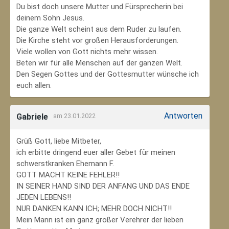
Du bist doch unsere Mutter und Fürsprecherin bei
deinem Sohn Jesus.
Die ganze Welt scheint aus dem Ruder zu laufen.
Die Kirche steht vor großen Herausforderungen.
Viele wollen von Gott nichts mehr wissen.
Beten wir für alle Menschen auf der ganzen Welt.
Den Segen Gottes und der Gottesmutter wünsche ich
euch allen.
Antworten
Gabriele
am 23.01.2022
Grüß Gott, liebe Mitbeter,
ich erbitte dringend euer aller Gebet für meinen
schwerstkranken Ehemann F.
GOTT MACHT KEINE FEHLER!!
IN SEINER HAND SIND DER ANFANG UND DAS ENDE
JEDEN LEBENS!!
NUR DANKEN KANN ICH; MEHR DOCH NICHT!!
Mein Mann ist ein ganz großer Verehrer der lieben