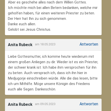
Aber es geschehe alles nach dem Willen Gottes.
Ich möchte mich bei allen Betern bedanken, welche mir
geholfen haben, für einen weiteren Priester zu beten.
Der Herr hat Ihn zu sich genommen.
Danke euch allen.
Gelobt sei Jesus Christus.
Antworten
Anita Rubeck
am 18.05.2023
Liebe Gottesmutter, ich komme heute wiederum mit
einem großen Anliegen zu dir. Wieder ist es ein Priester,
der schwer krank ist. Ich habe ihm versprochen für ihn
zu beten. Auch versprach ich, dass ich ihn hier in
Medjugorje einschreiben würde. Alle die das lesen, bitte
ich um Mithilfe. Möge unsere Königin des Friedens
euch alle Segen. Dankeschön.
Antworten
Anita Rubeck
am 09.05.2023