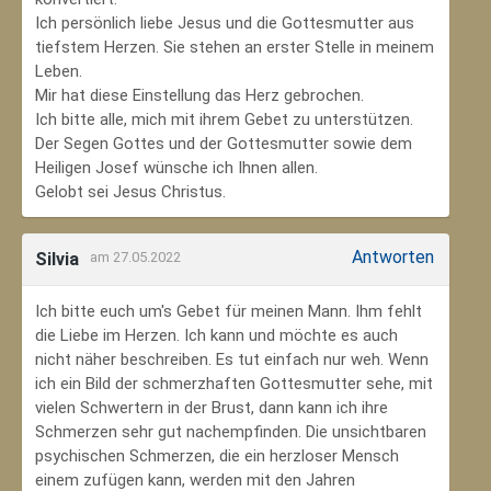
Ich persönlich liebe Jesus und die Gottesmutter aus
tiefstem Herzen. Sie stehen an erster Stelle in meinem
Leben.
Mir hat diese Einstellung das Herz gebrochen.
Ich bitte alle, mich mit ihrem Gebet zu unterstützen.
Der Segen Gottes und der Gottesmutter sowie dem
Heiligen Josef wünsche ich Ihnen allen.
Gelobt sei Jesus Christus.
Antworten
Silvia
am 27.05.2022
Ich bitte euch um's Gebet für meinen Mann. Ihm fehlt
die Liebe im Herzen. Ich kann und möchte es auch
nicht näher beschreiben. Es tut einfach nur weh. Wenn
ich ein Bild der schmerzhaften Gottesmutter sehe, mit
vielen Schwertern in der Brust, dann kann ich ihre
Schmerzen sehr gut nachempfinden. Die unsichtbaren
psychischen Schmerzen, die ein herzloser Mensch
einem zufügen kann, werden mit den Jahren