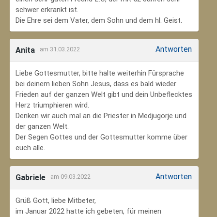
schwer erkrankt ist.
Die Ehre sei dem Vater, dem Sohn und dem hl. Geist.
Antworten
Anita
am 31.03.2022
Liebe Gottesmutter, bitte halte weiterhin Fürsprache
bei deinem lieben Sohn Jesus, dass es bald wieder
Frieden auf der ganzen Welt gibt und dein Unbeflecktes
Herz triumphieren wird.
Denken wir auch mal an die Priester in Medjugorje und
der ganzen Welt.
Der Segen Gottes und der Gottesmutter komme über
euch alle.
Antworten
Gabriele
am 09.03.2022
Grüß Gott, liebe Mitbeter,
im Januar 2022 hatte ich gebeten, für meinen