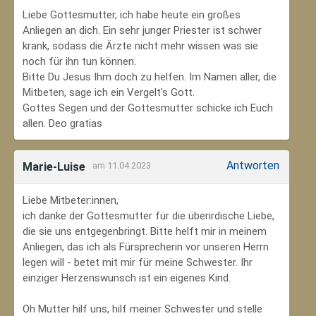
Liebe Gottesmutter, ich habe heute ein großes
Anliegen an dich. Ein sehr junger Priester ist schwer
krank, sodass die Ärzte nicht mehr wissen was sie
noch für ihn tun können.
Bitte Du Jesus Ihm doch zu helfen. Im Namen aller, die
Mitbeten, sage ich ein Vergelt's Gott.
Gottes Segen und der Gottesmutter schicke ich Euch
allen. Deo gratias
Antworten
Marie-Luise
am 11.04.2023
Liebe Mitbeter:innen,
ich danke der Gottesmutter für die überirdische Liebe,
die sie uns entgegenbringt. Bitte helft mir in meinem
Anliegen, das ich als Fürsprecherin vor unseren Herrn
legen will - betet mit mir für meine Schwester. Ihr
einziger Herzenswunsch ist ein eigenes Kind.
Oh Mutter hilf uns, hilf meiner Schwester und stelle