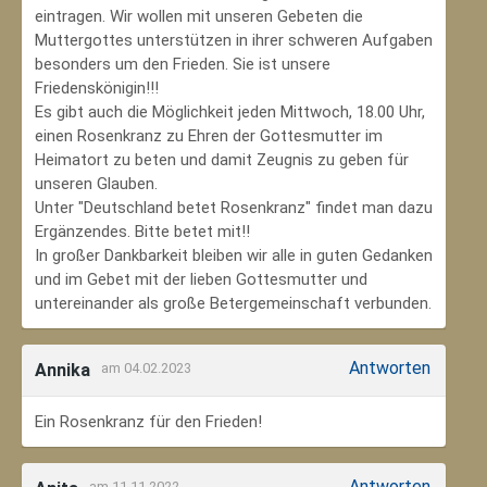
eintragen. Wir wollen mit unseren Gebeten die
Muttergottes unterstützen in ihrer schweren Aufgaben
besonders um den Frieden. Sie ist unsere
Friedenskönigin!!!
Es gibt auch die Möglichkeit jeden Mittwoch, 18.00 Uhr,
einen Rosenkranz zu Ehren der Gottesmutter im
Heimatort zu beten und damit Zeugnis zu geben für
unseren Glauben.
Unter "Deutschland betet Rosenkranz" findet man dazu
Ergänzendes. Bitte betet mit!!
In großer Dankbarkeit bleiben wir alle in guten Gedanken
und im Gebet mit der lieben Gottesmutter und
untereinander als große Betergemeinschaft verbunden.
Antworten
Annika
am 04.02.2023
Ein Rosenkranz für den Frieden!
Antworten
am 11.11.2022