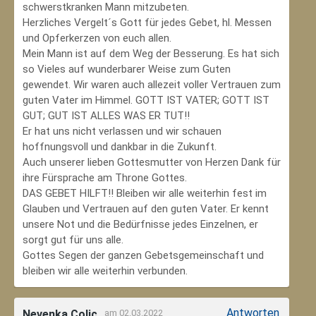
schwerstkranken Mann mitzubeten.
Herzliches Vergelt´s Gott für jedes Gebet, hl. Messen
und Opferkerzen von euch allen.
Mein Mann ist auf dem Weg der Besserung. Es hat sich
so Vieles auf wunderbarer Weise zum Guten
gewendet. Wir waren auch allezeit voller Vertrauen zum
guten Vater im Himmel. GOTT IST VATER; GOTT IST
GUT; GUT IST ALLES WAS ER TUT!!
Er hat uns nicht verlassen und wir schauen
hoffnungsvoll und dankbar in die Zukunft.
Auch unserer lieben Gottesmutter von Herzen Dank für
ihre Fürsprache am Throne Gottes.
DAS GEBET HILFT!! Bleiben wir alle weiterhin fest im
Glauben und Vertrauen auf den guten Vater. Er kennt
unsere Not und die Bedürfnisse jedes Einzelnen, er
sorgt gut für uns alle.
Gottes Segen der ganzen Gebetsgemeinschaft und
bleiben wir alle weiterhin verbunden.
Antworten
Nevenka Colic
am 02.03.2022