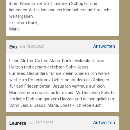
ihren Wunsch vor Gott, unseren Schöpfer und
liebenden Vater, lass sie ein Kind haben und ihre Liebe
weitergeben.
In tiefem Dank,
Marie
Antworten
Eva
am 18.03.2023
Liebe Mutter Gottes Maria. Danke vielmals dir von
Herzen und deinem geliebten Sohn Jesus.
Für alles. Besonders für die vielen Gnaden. Ich werde
weiter im Rosenkranz Gebet besonders als Anliegen
für den Frieden beten. Jesus ich vertraue auf dich.
Maria nehme uns alle unter deinen Mütterlichen Schutz.
Ich liebe Dich von ganzem Herzen und deinen geliebten
Sohn Jesus. Jesus, Maria, Josef - ich liebe euch.
Antworten
Laureta
am 18.02.2023