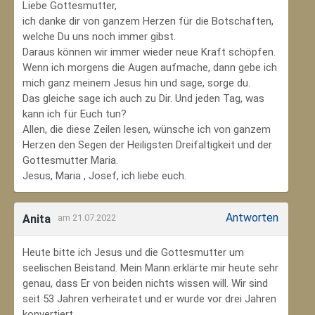
Liebe Gottesmutter,
ich danke dir von ganzem Herzen für die Botschaften,
welche Du uns noch immer gibst.
Daraus können wir immer wieder neue Kraft schöpfen.
Wenn ich morgens die Augen aufmache, dann gebe ich
mich ganz meinem Jesus hin und sage, sorge du.
Das gleiche sage ich auch zu Dir. Und jeden Tag, was
kann ich für Euch tun?
Allen, die diese Zeilen lesen, wünsche ich von ganzem
Herzen den Segen der Heiligsten Dreifaltigkeit und der
Gottesmutter Maria.
Jesus, Maria , Josef, ich liebe euch.
Antworten
Anita
am 21.07.2022
Heute bitte ich Jesus und die Gottesmutter um
seelischen Beistand. Mein Mann erklärte mir heute sehr
genau, dass Er von beiden nichts wissen will. Wir sind
seit 53 Jahren verheiratet und er wurde vor drei Jahren
konvertiert.