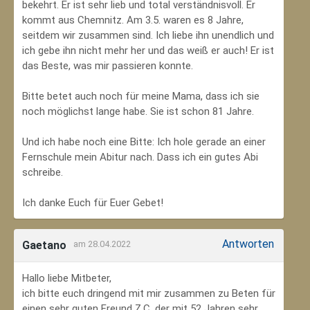
bekehrt. Er ist sehr lieb und total verständnisvoll. Er
kommt aus Chemnitz. Am 3.5. waren es 8 Jahre,
seitdem wir zusammen sind. Ich liebe ihn unendlich und
ich gebe ihn nicht mehr her und das weiß er auch! Er ist
das Beste, was mir passieren konnte.
Bitte betet auch noch für meine Mama, dass ich sie
noch möglichst lange habe. Sie ist schon 81 Jahre.
Und ich habe noch eine Bitte: Ich hole gerade an einer
Fernschule mein Abitur nach. Dass ich ein gutes Abi
schreibe.
Ich danke Euch für Euer Gebet!
Antworten
Gaetano
am 28.04.2022
Hallo liebe Mitbeter,
ich bitte euch dringend mit mir zusammen zu Beten für
einen sehr guten Freund Z.C, der mit 52 Jahren sehr