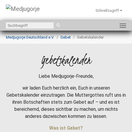
Schnellzugriff
Zum Hauptinhalt springen
Sie sind hier:
Medjugorje Deutschland e.V.
Gebet
Gebetskalender
Gebetskalender
Liebe Medjugorje-Freunde,
wir laden Euch herzlich ein, Euch in unseren
Gebetskalender einzutragen. Die Muttergottes ruft uns in
ihren Botschaften stets zum Gebet auf – und es ist
bereichernd, dieses sichtbar zu machen, um nichts
anderes dazwischen kommen zu lassen.
Was ist Gebet?