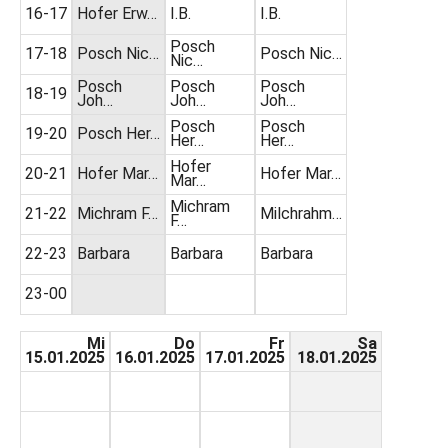
16-17
Hofer Erw…
I.B.
I.B.
Posch
17-18
Posch Nic…
Posch Nic…
Nic…
Posch
Posch
Posch
18-19
Joh…
Joh…
Joh…
Posch
Posch
19-20
Posch Her…
Her…
Her…
Hofer
20-21
Hofer Mar…
Hofer Mar…
Mar…
Michram
21-22
Michram F…
Milchrahm…
F…
22-23
Barbara
Barbara
Barbara
23-00
Mi
Do
Fr
Sa
15.01.2025
16.01.2025
17.01.2025
18.01.2025