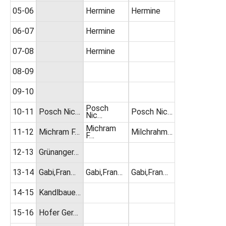
05-06
Hermine
Hermine
06-07
Hermine
07-08
Hermine
08-09
09-10
Posch
10-11
Posch Nic…
Posch Nic…
Nic…
Michram
11-12
Michram F…
Milchrahm…
F…
12-13
Grünanger…
13-14
Gabi,Fran…
Gabi,Fran…
Gabi,Fran…
14-15
Kandlbaue…
15-16
Hofer Ger…