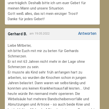
unerträglich. Deshalb bitte ich um euer Gebet für
meinen Mann und unsere Situation.
Gott weiß alles, das ist mein einziger Trost!
Danke für jedes Gebet!
Antworten
Gerhard B.
am 19.05.2022
Liebe Mitbeter,
ich bitte Euch mit mir zu beten für Gerhards
Schmerzen.
Er ist mit 63 Jahren nicht mehr in der Lage ohne
Schmerzen zu sein.
Er musste als Kind sehr früh anfangen hart zu
arbeiten, so wurden die Knochen schon in jungen
Jahren belastet. Dann waren wir selbständig und
konnten uns keinen Krankheitsausfall leisten.... Und
heute würde Ihn niemand mehr operieren. Die
Wirbelsäule hat mehrere Bandscheibenvorfälle und
Abnutzungen und Artrose - so auch beide Knie und