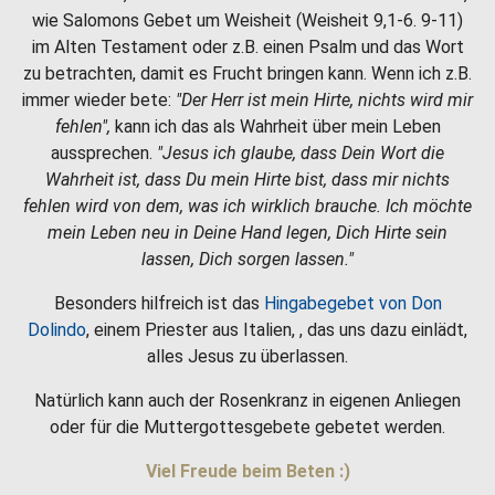
wie Salomons Gebet um Weisheit (Weisheit 9,1-6. 9-11)
im Alten Testament oder z.B. einen Psalm und das Wort
zu betrachten, damit es Frucht bringen kann. Wenn ich z.B.
immer wieder bete:
"Der Herr ist mein Hirte, nichts wird mir
fehlen",
kann ich das als Wahrheit über mein Leben
aussprechen.
"Jesus ich glaube, dass Dein Wort die
Wahrheit ist, dass Du mein Hirte bist, dass mir nichts
fehlen wird von dem, was ich wirklich brauche. Ich möchte
mein Leben neu in Deine Hand legen, Dich Hirte sein
lassen, Dich sorgen lassen."
Besonders hilfreich ist das
Hingabegebet von Don
Dolindo
, einem Priester aus Italien, , das uns dazu einlädt,
alles Jesus zu überlassen.
Natürlich kann auch der Rosenkranz in eigenen Anliegen
oder für die Muttergottesgebete gebetet werden.
Viel Freude beim Beten :)