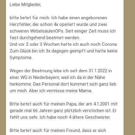
Liebe Mitglieder,
bitte betet für mich: Ich habe einen angeborenen
Herzfehler, der schon 4x operiert wurde und zwei
schweren WirbelsäulenOPs. Seit einiger Zeit muss ich
fast durchgehend beatmet werden.
Und vor 2 oder 3 Wochen hatte ich auch noch Corona.
Zum Glück bin ich 3x dagegen geimpft und hatte keine
Symptome.
Wegen der Beatmung lebe ich seit dem 31.1.2022 in
einer WG in Niederbayern, weil ich da in der Nähe
herkomme. Das Personal dort kümmert sich ganz lieb
um mich. Aber ich vermisse meine Mama.
Bitte betet auch für meinen Papa, der am 4.1.2001 mit
gerade mal 66 Jahren ganz plötzlich verstorben ist. Er
fehlt uns sehr. Ich habe noch 4 ältere Geschwister.
Bitte betet auch für meinen Freund, dass er sich