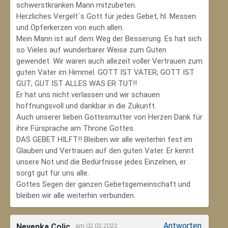
schwerstkranken Mann mitzubeten.
Herzliches Vergelt´s Gott für jedes Gebet, hl. Messen
und Opferkerzen von euch allen.
Mein Mann ist auf dem Weg der Besserung. Es hat sich
so Vieles auf wunderbarer Weise zum Guten
gewendet. Wir waren auch allezeit voller Vertrauen zum
guten Vater im Himmel. GOTT IST VATER; GOTT IST
GUT; GUT IST ALLES WAS ER TUT!!
Er hat uns nicht verlassen und wir schauen
hoffnungsvoll und dankbar in die Zukunft.
Auch unserer lieben Gottesmutter von Herzen Dank für
ihre Fürsprache am Throne Gottes.
DAS GEBET HILFT!! Bleiben wir alle weiterhin fest im
Glauben und Vertrauen auf den guten Vater. Er kennt
unsere Not und die Bedürfnisse jedes Einzelnen, er
sorgt gut für uns alle.
Gottes Segen der ganzen Gebetsgemeinschaft und
bleiben wir alle weiterhin verbunden.
Antworten
Nevenka Colic
am 02.03.2022