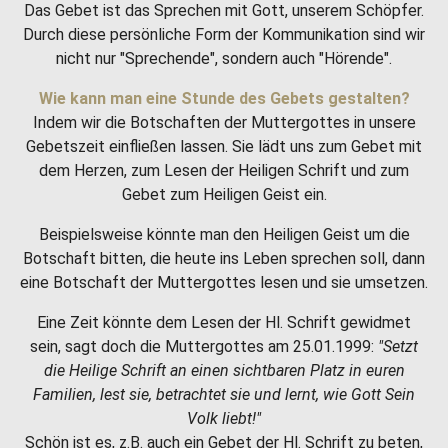
Das Gebet ist das Sprechen mit Gott, unserem Schöpfer.
Durch diese persönliche Form der Kommunikation sind wir
nicht nur "Sprechende", sondern auch "Hörende".
Wie kann man eine Stunde des Gebets gestalten?
Indem wir die Botschaften der Muttergottes in unsere
Gebetszeit einfließen lassen. Sie lädt uns zum Gebet mit
dem Herzen, zum Lesen der Heiligen Schrift und zum
Gebet zum Heiligen Geist ein.
Beispielsweise könnte man den Heiligen Geist um die
Botschaft bitten, die heute ins Leben sprechen soll, dann
eine Botschaft der Muttergottes lesen und sie umsetzen.
Eine Zeit könnte dem Lesen der Hl. Schrift gewidmet
sein, sagt doch die Muttergottes am 25.01.1999:
"Setzt
die Heilige Schrift an einen sichtbaren Platz in euren
Familien, lest sie, betrachtet sie und lernt, wie Gott Sein
Volk liebt!"
Schön ist es, z.B. auch ein Gebet der Hl. Schrift zu beten,