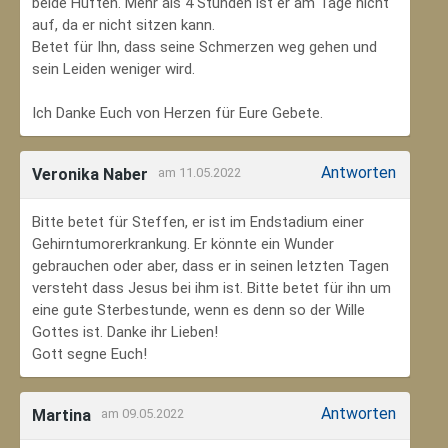
beide Hüften. Mehr als 4 Stunden ist er am Tage nicht
auf, da er nicht sitzen kann.
Betet für Ihn, dass seine Schmerzen weg gehen und
sein Leiden weniger wird.
Ich Danke Euch von Herzen für Eure Gebete.
Antworten
Veronika Naber
am 11.05.2022
Bitte betet für Steffen, er ist im Endstadium einer
Gehirntumorerkrankung. Er könnte ein Wunder
gebrauchen oder aber, dass er in seinen letzten Tagen
versteht dass Jesus bei ihm ist. Bitte betet für ihn um
eine gute Sterbestunde, wenn es denn so der Wille
Gottes ist. Danke ihr Lieben!
Gott segne Euch!
Antworten
Martina
am 09.05.2022