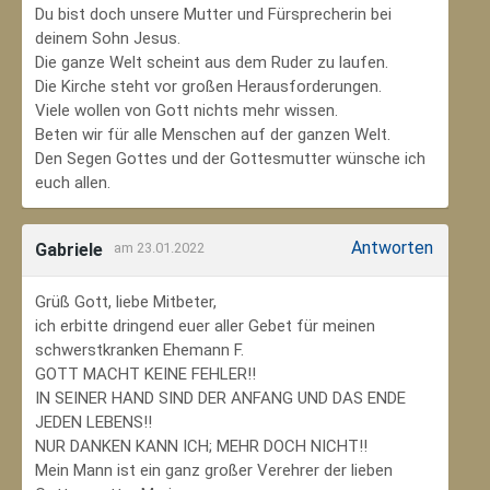
Du bist doch unsere Mutter und Fürsprecherin bei
deinem Sohn Jesus.
Die ganze Welt scheint aus dem Ruder zu laufen.
Die Kirche steht vor großen Herausforderungen.
Viele wollen von Gott nichts mehr wissen.
Beten wir für alle Menschen auf der ganzen Welt.
Den Segen Gottes und der Gottesmutter wünsche ich
euch allen.
Antworten
Gabriele
am 23.01.2022
Grüß Gott, liebe Mitbeter,
ich erbitte dringend euer aller Gebet für meinen
schwerstkranken Ehemann F.
GOTT MACHT KEINE FEHLER!!
IN SEINER HAND SIND DER ANFANG UND DAS ENDE
JEDEN LEBENS!!
NUR DANKEN KANN ICH; MEHR DOCH NICHT!!
Mein Mann ist ein ganz großer Verehrer der lieben