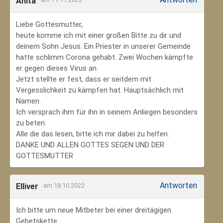
Anita
Liebe Gottesmutter,
heute komme ich mit einer großen Bitte zu dir und
deinem Sohn Jesus. Ein Priester in unserer Gemeinde
hatte schlimm Corona gehabt. Zwei Wochen kämpfte
er gegen dieses Virus an.
Jetzt stellte er fest, dass er seitdem mit
Vergesslichkeit zu kämpfen hat. Hauptsächlich mit
Namen.
Ich versprach ihm für ihn in seinem Anliegen besonders
zu beten.
Alle die das lesen, bitte ich mir dabei zu helfen.
DANKE UND ALLEN GOTTES SEGEN UND DER
GOTTESMUTTER
Antworten
Elliver
am 18.10.2022
Ich bitte um neue Mitbeter bei einer dreitägigen
Gebetskette.