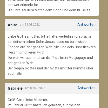
schwer erkrankt ist.
Die Ehre sei dem Vater, dem Sohn und dem hl. Geist.
Antworten
Anita
am 31.03.2022
Liebe Gottesmutter, bitte halte weiterhin Fürsprache
bei deinem lieben Sohn Jesus, dass es bald wieder
Frieden auf der ganzen Welt gibt und dein Unbeflecktes
Herz triumphieren wird.
Denken wir auch mal an die Priester in Medjugorje und
der ganzen Welt.
Der Segen Gottes und der Gottesmutter komme über
euch alle.
Antworten
Gabriele
am 09.03.2022
Grüß Gott, liebe Mitbeter,
im Januar 2022 hatte ich gebeten, für meinen