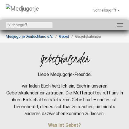
Schnellzugriff
Zum Hauptinhalt springen
Sie sind hier:
Medjugorje Deutschland e.V.
Gebet
Gebetskalender
Gebetskalender
Liebe Medjugorje-Freunde,
wir laden Euch herzlich ein, Euch in unseren
Gebetskalender einzutragen. Die Muttergottes ruft uns in
ihren Botschaften stets zum Gebet auf – und es ist
bereichernd, dieses sichtbar zu machen, um nichts
anderes dazwischen kommen zu lassen.
Was ist Gebet?