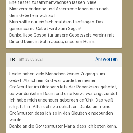
Ehe fester zusammenwachsen lassen. Viele
Missverständnisse und Ärgernisse lösen sich nach
dem Gebet einfach auf.
Man sollte nur einfach mal damit anfangen. Das
gemeinsame Gebet wird zum Segen!
Danke, liebe Gospa für unsere Gebetszeit, vereint mit
Dir und Deinem Sohn Jesus, unserem Herrn.
Antworten
I.B.
am 28.08.2021
Leider haben viele Menschen keinen Zugang zum
Gebet. Als ich ein Kind war wurde bei meiner
Großmutter im Oktober stets der Rosenkranz gebetet,
es war dunkel im Raum und eine Kerze war angezündet.
Ich habe mich ungeheuer geborgen gefühlt. Das weiß
ich jetzt im Alter sehr zu schätzen. Danke an meine
Großmutter, dass ich so in den Glauben eingebunden
wurde.
Danke an die Gottesmutter Maria, dass ich beten kann.