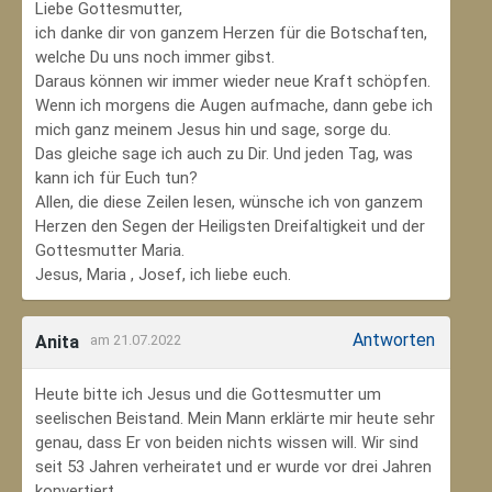
Liebe Gottesmutter,
ich danke dir von ganzem Herzen für die Botschaften,
welche Du uns noch immer gibst.
Daraus können wir immer wieder neue Kraft schöpfen.
Wenn ich morgens die Augen aufmache, dann gebe ich
mich ganz meinem Jesus hin und sage, sorge du.
Das gleiche sage ich auch zu Dir. Und jeden Tag, was
kann ich für Euch tun?
Allen, die diese Zeilen lesen, wünsche ich von ganzem
Herzen den Segen der Heiligsten Dreifaltigkeit und der
Gottesmutter Maria.
Jesus, Maria , Josef, ich liebe euch.
Antworten
Anita
am 21.07.2022
Heute bitte ich Jesus und die Gottesmutter um
seelischen Beistand. Mein Mann erklärte mir heute sehr
genau, dass Er von beiden nichts wissen will. Wir sind
seit 53 Jahren verheiratet und er wurde vor drei Jahren
konvertiert.