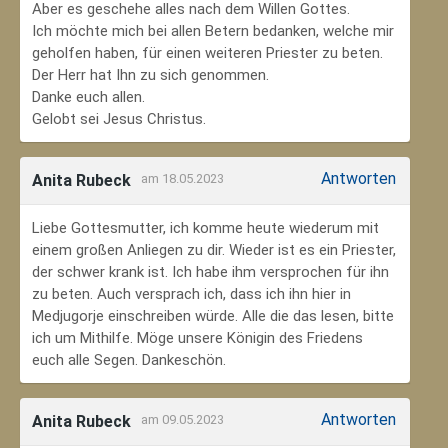
Aber es geschehe alles nach dem Willen Gottes.
Ich möchte mich bei allen Betern bedanken, welche mir
geholfen haben, für einen weiteren Priester zu beten.
Der Herr hat Ihn zu sich genommen.
Danke euch allen.
Gelobt sei Jesus Christus.
Antworten
Anita Rubeck
am 18.05.2023
Liebe Gottesmutter, ich komme heute wiederum mit
einem großen Anliegen zu dir. Wieder ist es ein Priester,
der schwer krank ist. Ich habe ihm versprochen für ihn
zu beten. Auch versprach ich, dass ich ihn hier in
Medjugorje einschreiben würde. Alle die das lesen, bitte
ich um Mithilfe. Möge unsere Königin des Friedens
euch alle Segen. Dankeschön.
Antworten
Anita Rubeck
am 09.05.2023