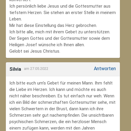
Ich persönlich liebe Jesus und die Gottesmutter aus
tiefstem Herzen. Sie stehen an erster Stelle in meinem
Leben.
Mir hat diese Einstellung das Herz gebrochen.
Ich bitte alle, mich mit ihrem Gebet zu unterstützen.
Der Segen Gottes und der Gottesmutter sowie dem
Heiligen Josef wünsche ich Ihnen allen.
Gelobt sei Jesus Christus.
Antworten
Silvia
am 27.05.2022
Ich bitte euch um's Gebet für meinen Mann. Ihm fehlt
die Liebe im Herzen. Ich kann und möchte es auch
nicht näher beschreiben. Es tut einfach nur weh. Wenn
ich ein Bild der schmerzhaften Gottesmutter sehe, mit
vielen Schwertern in der Brust, dann kann ich ihre
Schmerzen sehr gut nachempfinden. Die unsichtbaren
psychischen Schmerzen, die ein herzloser Mensch
einem zufügen kann, werden mit den Jahren