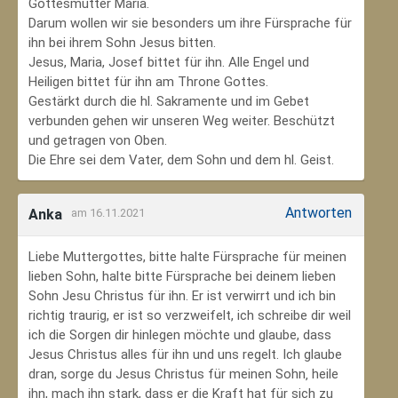
Gottesmutter Maria.
Darum wollen wir sie besonders um ihre Fürsprache für
ihn bei ihrem Sohn Jesus bitten.
Jesus, Maria, Josef bittet für ihn. Alle Engel und
Heiligen bittet für ihn am Throne Gottes.
Gestärkt durch die hl. Sakramente und im Gebet
verbunden gehen wir unseren Weg weiter. Beschützt
und getragen von Oben.
Die Ehre sei dem Vater, dem Sohn und dem hl. Geist.
Antworten
Anka
am 16.11.2021
Liebe Muttergottes, bitte halte Fürsprache für meinen
lieben Sohn, halte bitte Fürsprache bei deinem lieben
Sohn Jesu Christus für ihn. Er ist verwirrt und ich bin
richtig traurig, er ist so verzweifelt, ich schreibe dir weil
ich die Sorgen dir hinlegen möchte und glaube, dass
Jesus Christus alles für ihn und uns regelt. Ich glaube
dran, sorge du Jesus Christus für meinen Sohn‚ heile
ihn, mach ihn stark, dass er die Kraft hat für sich zu