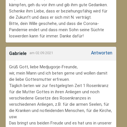
kämpfen, geh du vor ihm und gib ihm gute Gedanken.
Schenke ihm Liebe, dass er beziehungsfähig wird für
die Zukunft und dass er sich mit N. verträgt.
Bitte, dein Wille geschehe, und dass die Corona-
Pandemie endet und dass mein Sohn seine Süchte
loswerden kann für immer. Danke dafür!
Antworten
Gabriele
am 02.09.2021
Grüß Gott, liebe Medjugorje-Freunde,
wir, mein Mann und ich beten gerne und wollen damit
die liebe Gottesmutter erfreuen.
Täglich beten wir zur festgelegten Zeit 1 Rosenkranz
für die Mutter Gottes in ihren Anliegen und noch
verschiedene Gesetze des Rosenkranzes in
verschiedenen Anliegen, z.B. für die armen Seelen, für
die Kranken und notleidenden Menschen, für die Kirche,
usw.
Das bringt uns beiden Freude und es hat uns in unserer