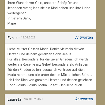
ihren Wunsch vor Gott, unseren Schöpfer und
liebenden Vater, lass sie ein Kind haben und ihre Liebe
weitergeben.
In tiefem Dank,
Marie
Antworten
Eva
am 18.03.2023
Liebe Mutter Gottes Maria. Danke vielmals dir von
Herzen und deinem geliebten Sohn Jesus.
Für alles. Besonders für die vielen Gnaden. Ich werde
weiter im Rosenkranz Gebet besonders als Anliegen
für den Frieden beten. Jesus ich vertraue auf dich.
Maria nehme uns alle unter deinen Mütterlichen Schutz.
Ich liebe Dich von ganzem Herzen und deinen geliebten
Sohn Jesus. Jesus, Maria, Josef - ich liebe euch.
Antworten
Laureta
am 18.02.2023