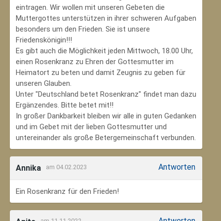
eintragen. Wir wollen mit unseren Gebeten die
Muttergottes unterstützen in ihrer schweren Aufgaben
besonders um den Frieden. Sie ist unsere
Friedenskönigin!!!
Es gibt auch die Möglichkeit jeden Mittwoch, 18.00 Uhr,
einen Rosenkranz zu Ehren der Gottesmutter im
Heimatort zu beten und damit Zeugnis zu geben für
unseren Glauben.
Unter "Deutschland betet Rosenkranz" findet man dazu
Ergänzendes. Bitte betet mit!!
In großer Dankbarkeit bleiben wir alle in guten Gedanken
und im Gebet mit der lieben Gottesmutter und
untereinander als große Betergemeinschaft verbunden.
Antworten
Annika
am 04.02.2023
Ein Rosenkranz für den Frieden!
Antworten
am 11.11.2022