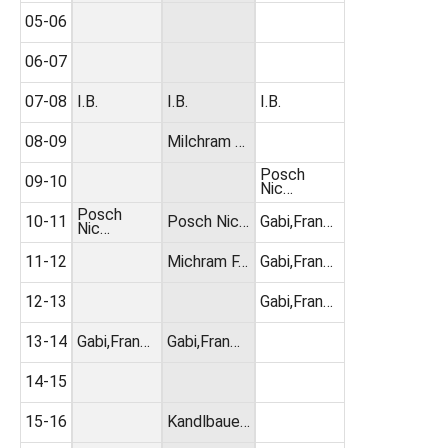
05-06
06-07
07-08
I.B.
I.B.
I.B.
08-09
Milchram …
Posch
09-10
Nic…
Posch
10-11
Posch Nic…
Gabi,Fran…
Nic…
11-12
Michram F…
Gabi,Fran…
12-13
Gabi,Fran…
13-14
Gabi,Fran…
Gabi,Fran…
14-15
15-16
Kandlbaue…