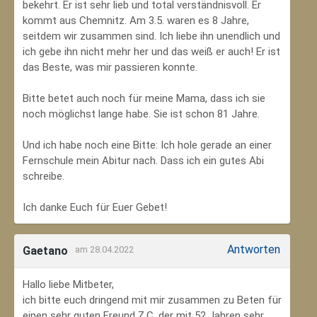
bekehrt. Er ist sehr lieb und total verständnisvoll. Er
kommt aus Chemnitz. Am 3.5. waren es 8 Jahre,
seitdem wir zusammen sind. Ich liebe ihn unendlich und
ich gebe ihn nicht mehr her und das weiß er auch! Er ist
das Beste, was mir passieren konnte.
Bitte betet auch noch für meine Mama, dass ich sie
noch möglichst lange habe. Sie ist schon 81 Jahre.
Und ich habe noch eine Bitte: Ich hole gerade an einer
Fernschule mein Abitur nach. Dass ich ein gutes Abi
schreibe.
Ich danke Euch für Euer Gebet!
Antworten
Gaetano
am 28.04.2022
Hallo liebe Mitbeter,
ich bitte euch dringend mit mir zusammen zu Beten für
einen sehr guten Freund Z.C, der mit 52 Jahren sehr