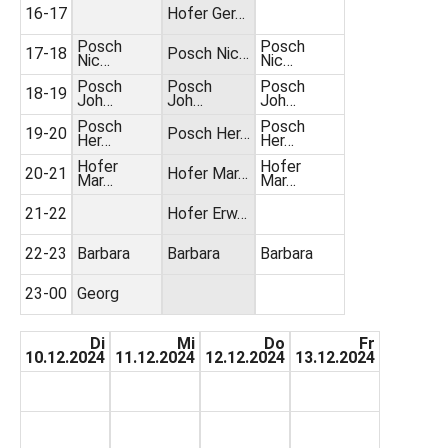
16-17
Hofer Ger…
Posch
Posch
17-18
Posch Nic…
Nic…
Nic…
Posch
Posch
Posch
18-19
Joh…
Joh…
Joh…
Posch
Posch
19-20
Posch Her…
Her…
Her…
Hofer
Hofer
20-21
Hofer Mar…
Mar…
Mar…
21-22
Hofer Erw…
22-23
Barbara
Barbara
Barbara
23-00
Georg
Di
Mi
Do
Fr
10.12.2024
11.12.2024
12.12.2024
13.12.2024