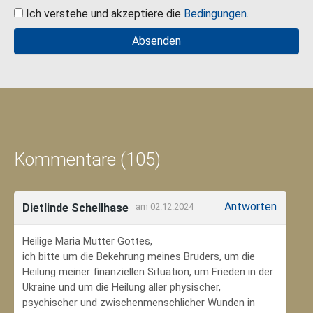
Ich verstehe und akzeptiere die
Bedingungen
.
Kommentare (105)
Antworten
Dietlinde Schellhase
am 02.12.2024
Heilige Maria Mutter Gottes,
ich bitte um die Bekehrung meines Bruders, um die
Heilung meiner finanziellen Situation, um Frieden in der
Ukraine und um die Heilung aller physischer,
psychischer und zwischenmenschlicher Wunden in