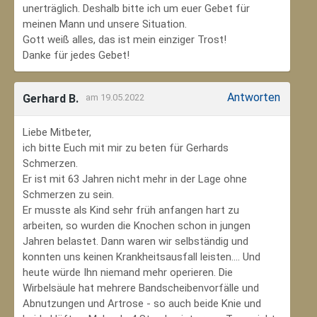
unerträglich. Deshalb bitte ich um euer Gebet für
meinen Mann und unsere Situation.
Gott weiß alles, das ist mein einziger Trost!
Danke für jedes Gebet!
Antworten
Gerhard B.
am 19.05.2022
Liebe Mitbeter,
ich bitte Euch mit mir zu beten für Gerhards
Schmerzen.
Er ist mit 63 Jahren nicht mehr in der Lage ohne
Schmerzen zu sein.
Er musste als Kind sehr früh anfangen hart zu
arbeiten, so wurden die Knochen schon in jungen
Jahren belastet. Dann waren wir selbständig und
konnten uns keinen Krankheitsausfall leisten.... Und
heute würde Ihn niemand mehr operieren. Die
Wirbelsäule hat mehrere Bandscheibenvorfälle und
Abnutzungen und Artrose - so auch beide Knie und