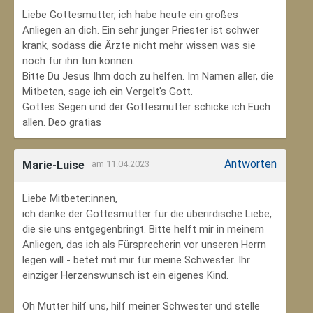
Liebe Gottesmutter, ich habe heute ein großes
Anliegen an dich. Ein sehr junger Priester ist schwer
krank, sodass die Ärzte nicht mehr wissen was sie
noch für ihn tun können.
Bitte Du Jesus Ihm doch zu helfen. Im Namen aller, die
Mitbeten, sage ich ein Vergelt's Gott.
Gottes Segen und der Gottesmutter schicke ich Euch
allen. Deo gratias
Antworten
Marie-Luise
am 11.04.2023
Liebe Mitbeter:innen,
ich danke der Gottesmutter für die überirdische Liebe,
die sie uns entgegenbringt. Bitte helft mir in meinem
Anliegen, das ich als Fürsprecherin vor unseren Herrn
legen will - betet mit mir für meine Schwester. Ihr
einziger Herzenswunsch ist ein eigenes Kind.
Oh Mutter hilf uns, hilf meiner Schwester und stelle