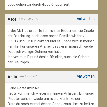
Jesu gehen wir durch diese Gnadenzeit.
Antworten
Alice
am 20.06.2023
Liebe Mutter, ich bitte für meinen Bruder um die Gnade
der Bekehrung, auch dass meine Familie wieder zu
JESUS und Dir zurückkehrt und es Friede wird in meiner
Familie. Für unseren Pfarrer, dass er marianisch werde.
Dass ich weniger Schmerzen habe.
Ich vertraue Dir und danke für alles, auch die Gebete
der Gläubigen.
Antworten
Anita
am 15.06.2023
Liebe Gottesmutter,
heute komme ich wieder mit einem Anliegen. Ein junger
Priester scheint wiederum neu erkrankt zu sein.
Bitte du noch einmal deinen Sohn Jesus, ihm zu helfen.