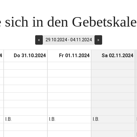
 sich in den Gebetskalen
«
29.10.2024 - 04.11.2024
»
4
Do 31.10.2024
Fr 01.11.2024
Sa 02.11.2024
I.B.
I.B.
I.B.