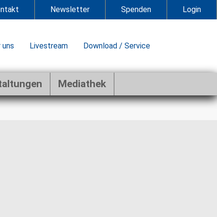
ntakt
Newsletter
Spenden
Login
 uns
Livestream
Download / Service
taltungen
Mediathek