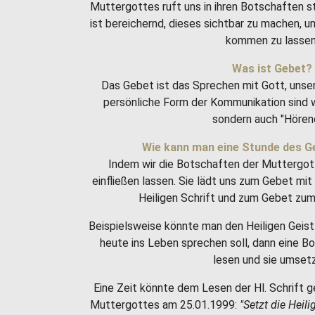
Muttergottes ruft uns in ihren Botschaften 
ist bereichernd, dieses sichtbar zu machen, 
kommen zu lassen
Was ist Gebet?
Das Gebet ist das Sprechen mit Gott, unse
persönliche Form der Kommunikation sind w
sondern auch "Hören
Wie kann man eine Stunde des G
Indem wir die Botschaften der Muttergot
einfließen lassen. Sie lädt uns zum Gebet m
Heiligen Schrift und zum Gebet zum 
Beispielsweise könnte man den Heiligen Geist 
heute ins Leben sprechen soll, dann eine 
lesen und sie umset
Eine Zeit könnte dem Lesen der Hl. Schrift g
Muttergottes am 25.01.1999:
"Setzt die Heili