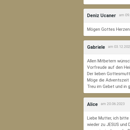
Deniz Ucaner
am 09
Mögen Gottes Herzens
Gabriele
am 03.12.20
Allen Mitbetern wünsc
Vorfreude auf den Hei
Der lieben Gottesmutte
Möge die Adventszeit e
Treu im Gebet und in 
Alice
am 20.06.2023
Liebe Mutter, ich bit
wieder zu JESUS und Di