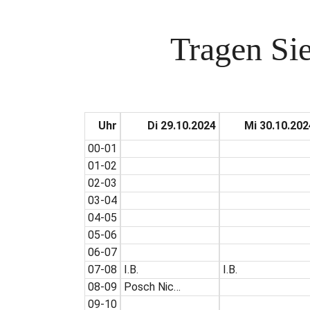
Tragen Sie
Uhr
Di 29.10.2024
Mi 30.10.202
00-01
01-02
02-03
03-04
04-05
05-06
06-07
07-08
I.B.
I.B.
08-09
Posch Nic…
09-10