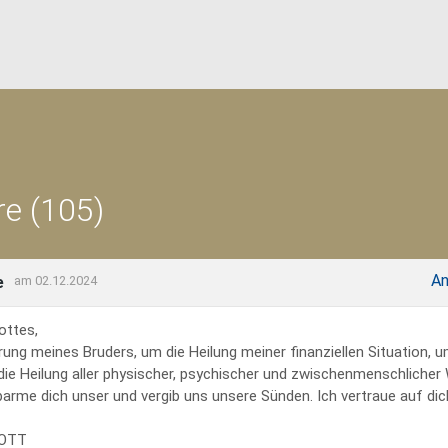
e (105)
An
e
am 02.12.2024
ottes,
rung meines Bruders, um die Heilung meiner finanziellen Situation, 
 die Heilung aller physischer, psychischer und zwischenmenschliche
erbarme dich unser und vergib uns unsere Sünden. Ich vertraue auf dich
GOTT