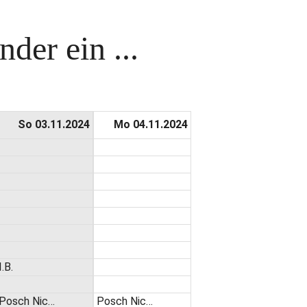
der ein ...
So 03.11.2024
Mo 04.11.2024
I.B.
Posch Nic…
Posch Nic…