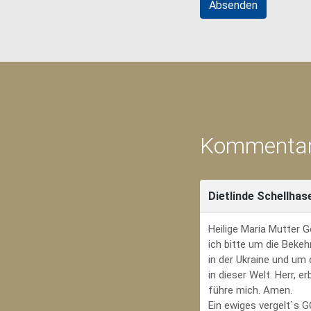
Kommentar
Dietlinde Schellhas
Heilige Maria Mutter G
ich bitte um die Bekeh
in der Ukraine und um
in dieser Welt. Herr, 
führe mich. Amen.
Ein ewiges vergelt`s 