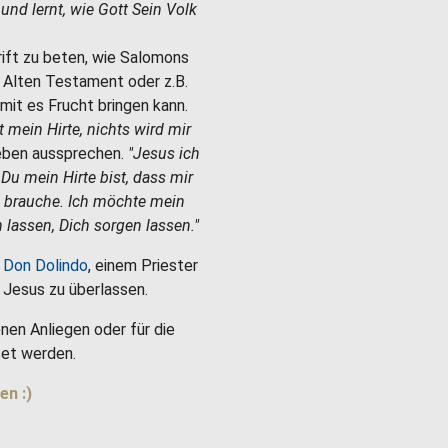
e und lernt, wie Gott Sein Volk
hrift zu beten, wie Salomons
m Alten Testament oder z.B.
mit es Frucht bringen kann.
st mein Hirte, nichts wird mir
Leben aussprechen.
"Jesus ich
 Du mein Hirte bist, dass mir
h brauche. Ich möchte mein
 lassen, Dich sorgen lassen."
 Don Dolindo
, einem Priester
es Jesus zu überlassen.
nen Anliegen oder für die
et werden.
en :)