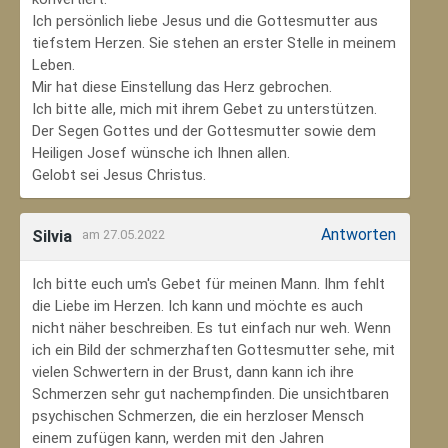
Ich persönlich liebe Jesus und die Gottesmutter aus
tiefstem Herzen. Sie stehen an erster Stelle in meinem
Leben.
Mir hat diese Einstellung das Herz gebrochen.
Ich bitte alle, mich mit ihrem Gebet zu unterstützen.
Der Segen Gottes und der Gottesmutter sowie dem
Heiligen Josef wünsche ich Ihnen allen.
Gelobt sei Jesus Christus.
Antworten
Silvia
am 27.05.2022
Ich bitte euch um's Gebet für meinen Mann. Ihm fehlt
die Liebe im Herzen. Ich kann und möchte es auch
nicht näher beschreiben. Es tut einfach nur weh. Wenn
ich ein Bild der schmerzhaften Gottesmutter sehe, mit
vielen Schwertern in der Brust, dann kann ich ihre
Schmerzen sehr gut nachempfinden. Die unsichtbaren
psychischen Schmerzen, die ein herzloser Mensch
einem zufügen kann, werden mit den Jahren