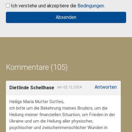
Ich verstehe und akzeptiere die
Bedingungen
.
Kommentare (105)
Antworten
Dietlinde Schellhase
am 02.12.2024
Heilige Maria Mutter Gottes,
ich bitte um die Bekehrung meines Bruders, um die
Heilung meiner finanziellen Situation, um Frieden in der
Ukraine und um die Heilung aller physischer,
psychischer und zwischenmenschlicher Wunden in