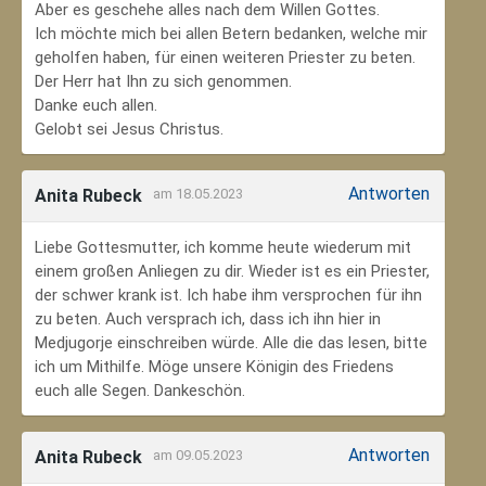
Aber es geschehe alles nach dem Willen Gottes.
Ich möchte mich bei allen Betern bedanken, welche mir
geholfen haben, für einen weiteren Priester zu beten.
Der Herr hat Ihn zu sich genommen.
Danke euch allen.
Gelobt sei Jesus Christus.
Antworten
Anita Rubeck
am 18.05.2023
Liebe Gottesmutter, ich komme heute wiederum mit
einem großen Anliegen zu dir. Wieder ist es ein Priester,
der schwer krank ist. Ich habe ihm versprochen für ihn
zu beten. Auch versprach ich, dass ich ihn hier in
Medjugorje einschreiben würde. Alle die das lesen, bitte
ich um Mithilfe. Möge unsere Königin des Friedens
euch alle Segen. Dankeschön.
Antworten
Anita Rubeck
am 09.05.2023