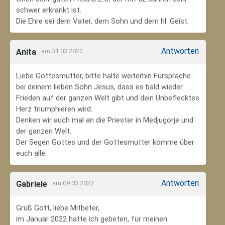
schwer erkrankt ist.
Die Ehre sei dem Vater, dem Sohn und dem hl. Geist.
Antworten
Anita
am 31.03.2022
Liebe Gottesmutter, bitte halte weiterhin Fürsprache
bei deinem lieben Sohn Jesus, dass es bald wieder
Frieden auf der ganzen Welt gibt und dein Unbeflecktes
Herz triumphieren wird.
Denken wir auch mal an die Priester in Medjugorje und
der ganzen Welt.
Der Segen Gottes und der Gottesmutter komme über
euch alle.
Antworten
Gabriele
am 09.03.2022
Grüß Gott, liebe Mitbeter,
im Januar 2022 hatte ich gebeten, für meinen