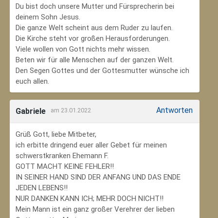
Du bist doch unsere Mutter und Fürsprecherin bei
deinem Sohn Jesus.
Die ganze Welt scheint aus dem Ruder zu laufen.
Die Kirche steht vor großen Herausforderungen.
Viele wollen von Gott nichts mehr wissen.
Beten wir für alle Menschen auf der ganzen Welt.
Den Segen Gottes und der Gottesmutter wünsche ich
euch allen.
Antworten
Gabriele
am 23.01.2022
Grüß Gott, liebe Mitbeter,
ich erbitte dringend euer aller Gebet für meinen
schwerstkranken Ehemann F.
GOTT MACHT KEINE FEHLER!!
IN SEINER HAND SIND DER ANFANG UND DAS ENDE
JEDEN LEBENS!!
NUR DANKEN KANN ICH; MEHR DOCH NICHT!!
Mein Mann ist ein ganz großer Verehrer der lieben