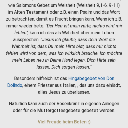
wie Salomons Gebet um Weisheit (Weisheit 9,1-6. 9-11)
im Alten Testament oder z.B. einen Psalm und das Wort
zu betrachten, damit es Frucht bringen kann. Wenn ich z.B.
immer wieder bete:
"Der Herr ist mein Hirte, nichts wird mir
fehlen",
kann ich das als Wahrheit über mein Leben
aussprechen.
"Jesus ich glaube, dass Dein Wort die
Wahrheit ist, dass Du mein Hirte bist, dass mir nichts
fehlen wird von dem, was ich wirklich brauche. Ich möchte
mein Leben neu in Deine Hand legen, Dich Hirte sein
lassen, Dich sorgen lassen."
Besonders hilfreich ist das
Hingabegebet von Don
Dolindo
, einem Priester aus Italien, , das uns dazu einlädt,
alles Jesus zu überlassen.
Natürlich kann auch der Rosenkranz in eigenen Anliegen
oder für die Muttergottesgebete gebetet werden.
Viel Freude beim Beten :)