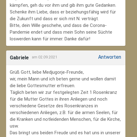
kämpfen, geh du vor ihm und gib ihm gute Gedanken.
Schenke ihm Liebe, dass er beziehungsfähig wird für
die Zukunft und dass er sich mit N. verträgt.
Bitte, dein Wille geschehe, und dass die Corona-
Pandemie endet und dass mein Sohn seine Süchte
loswerden kann für immer. Danke dafür!
Antworten
Gabriele
am 02.09.2021
Grüß Gott, liebe Medjugorje-Freunde,
wir, mein Mann und ich beten gerne und wollen damit
die liebe Gottesmutter erfreuen.
Täglich beten wir zur festgelegten Zeit 1 Rosenkranz
für die Mutter Gottes in ihren Anliegen und noch
verschiedene Gesetze des Rosenkranzes in
verschiedenen Anliegen, z.B. für die armen Seelen, für
die Kranken und notleidenden Menschen, für die Kirche,
usw.
Das bringt uns beiden Freude und es hat uns in unserer