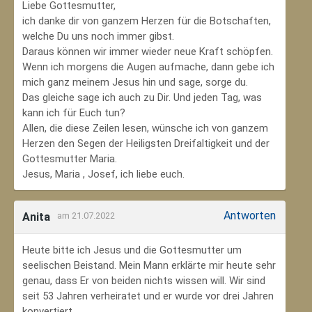
Liebe Gottesmutter,
ich danke dir von ganzem Herzen für die Botschaften,
welche Du uns noch immer gibst.
Daraus können wir immer wieder neue Kraft schöpfen.
Wenn ich morgens die Augen aufmache, dann gebe ich
mich ganz meinem Jesus hin und sage, sorge du.
Das gleiche sage ich auch zu Dir. Und jeden Tag, was
kann ich für Euch tun?
Allen, die diese Zeilen lesen, wünsche ich von ganzem
Herzen den Segen der Heiligsten Dreifaltigkeit und der
Gottesmutter Maria.
Jesus, Maria , Josef, ich liebe euch.
Antworten
Anita
am 21.07.2022
Heute bitte ich Jesus und die Gottesmutter um
seelischen Beistand. Mein Mann erklärte mir heute sehr
genau, dass Er von beiden nichts wissen will. Wir sind
seit 53 Jahren verheiratet und er wurde vor drei Jahren
konvertiert.