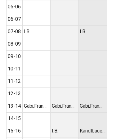
05-06
06-07
07-08
I.B.
I.B.
08-09
09-10
10-11
11-12
12-13
13-14
Gabi,Fran…
Gabi,Fran…
Gabi,Fran…
14-15
15-16
I.B.
Kandlbaue…