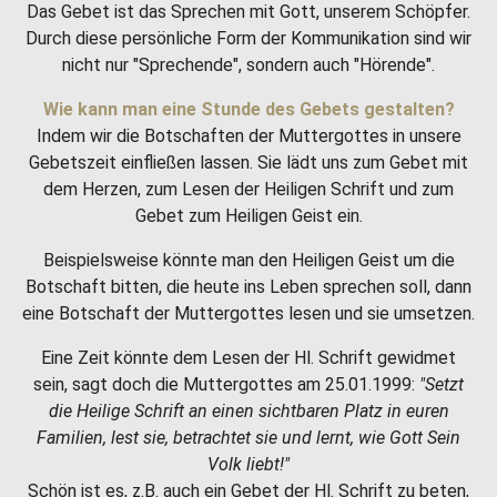
Das Gebet ist das Sprechen mit Gott, unserem Schöpfer.
Durch diese persönliche Form der Kommunikation sind wir
nicht nur "Sprechende", sondern auch "Hörende".
Wie kann man eine Stunde des Gebets gestalten?
Indem wir die Botschaften der Muttergottes in unsere
Gebetszeit einfließen lassen. Sie lädt uns zum Gebet mit
dem Herzen, zum Lesen der Heiligen Schrift und zum
Gebet zum Heiligen Geist ein.
Beispielsweise könnte man den Heiligen Geist um die
Botschaft bitten, die heute ins Leben sprechen soll, dann
eine Botschaft der Muttergottes lesen und sie umsetzen.
Eine Zeit könnte dem Lesen der Hl. Schrift gewidmet
sein, sagt doch die Muttergottes am 25.01.1999:
"Setzt
die Heilige Schrift an einen sichtbaren Platz in euren
Familien, lest sie, betrachtet sie und lernt, wie Gott Sein
Volk liebt!"
Schön ist es, z.B. auch ein Gebet der Hl. Schrift zu beten,