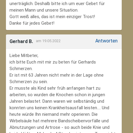
unerträglich. Deshalb bitte ich um euer Gebet für
meinen Mann und unsere Situation.
Gott weiß alles, das ist mein einziger Trost!
Danke für jedes Gebet!
Antworten
Gerhard B.
am 19.05.2022
Liebe Mitbeter,
ich bitte Euch mit mir zu beten für Gerhards
Schmerzen.
Er ist mit 63 Jahren nicht mehr in der Lage ohne
Schmerzen zu sein.
Er musste als Kind sehr früh anfangen hart zu
arbeiten, so wurden die Knochen schon in jungen
Jahren belastet. Dann waren wir selbständig und
konnten uns keinen Krankheitsausfall leisten.... Und
heute würde Ihn niemand mehr operieren. Die
Wirbelsäule hat mehrere Bandscheibenvorfälle und
Abnutzungen und Artrose - so auch beide Knie und