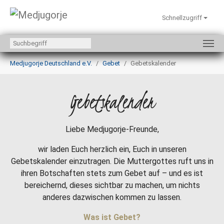
Schnellzugriff
Zum Hauptinhalt springen
Sie sind hier:
Medjugorje Deutschland e.V.
Gebet
Gebetskalender
Gebetskalender
Liebe Medjugorje-Freunde,
wir laden Euch herzlich ein, Euch in unseren
Gebetskalender einzutragen. Die Muttergottes ruft uns in
ihren Botschaften stets zum Gebet auf – und es ist
bereichernd, dieses sichtbar zu machen, um nichts
anderes dazwischen kommen zu lassen.
Was ist Gebet?