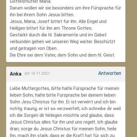
Gottesmutter Maria.
Darum wollen wir sie besonders um ihre Fürsprache für
ihn bei ihrem Sohn Jesus bitten.
Jesus, Maria, Josef bittet für ihn. Alle Engel und
Heiligen bittet für ihn am Throne Gottes.
Gestärkt durch die hl. Sakramente und im Gebet
verbunden gehen wir unseren Weg weiter. Beschützt
und getragen von Oben.
Die Ehre sei dem Vater, dem Sohn und dem hl. Geist.
Antworten
Anka
am 16.11.2021
Liebe Muttergottes, bitte halte Fürsprache für meinen
lieben Sohn, halte bitte Fürsprache bei deinem lieben
Sohn Jesu Christus für ihn. Er ist verwirrt und ich bin
richtig traurig, er ist so verzweifelt, ich schreibe dir weil
ich die Sorgen dir hinlegen möchte und glaube, dass
Jesus Christus alles für ihn und uns regelt. Ich glaube
dran, sorge du Jesus Christus für meinen Sohn‚ heile
ihn, mach ihn stark, dass er die Kraft hat für sich zu