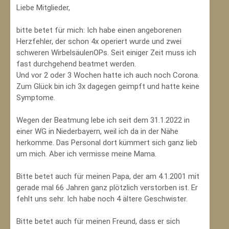
Liebe Mitglieder,
bitte betet für mich: Ich habe einen angeborenen
Herzfehler, der schon 4x operiert wurde und zwei
schweren WirbelsäulenOPs. Seit einiger Zeit muss ich
fast durchgehend beatmet werden.
Und vor 2 oder 3 Wochen hatte ich auch noch Corona.
Zum Glück bin ich 3x dagegen geimpft und hatte keine
Symptome.
Wegen der Beatmung lebe ich seit dem 31.1.2022 in
einer WG in Niederbayern, weil ich da in der Nähe
herkomme. Das Personal dort kümmert sich ganz lieb
um mich. Aber ich vermisse meine Mama.
Bitte betet auch für meinen Papa, der am 4.1.2001 mit
gerade mal 66 Jahren ganz plötzlich verstorben ist. Er
fehlt uns sehr. Ich habe noch 4 ältere Geschwister.
Bitte betet auch für meinen Freund, dass er sich