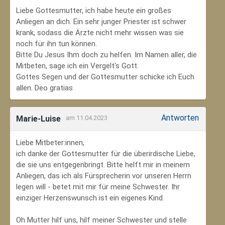
Liebe Gottesmutter, ich habe heute ein großes
Anliegen an dich. Ein sehr junger Priester ist schwer
krank, sodass die Ärzte nicht mehr wissen was sie
noch für ihn tun können.
Bitte Du Jesus Ihm doch zu helfen. Im Namen aller, die
Mitbeten, sage ich ein Vergelt's Gott.
Gottes Segen und der Gottesmutter schicke ich Euch
allen. Deo gratias
Antworten
Marie-Luise
am 11.04.2023
Liebe Mitbeter:innen,
ich danke der Gottesmutter für die überirdische Liebe,
die sie uns entgegenbringt. Bitte helft mir in meinem
Anliegen, das ich als Fürsprecherin vor unseren Herrn
legen will - betet mit mir für meine Schwester. Ihr
einziger Herzenswunsch ist ein eigenes Kind.
Oh Mutter hilf uns, hilf meiner Schwester und stelle