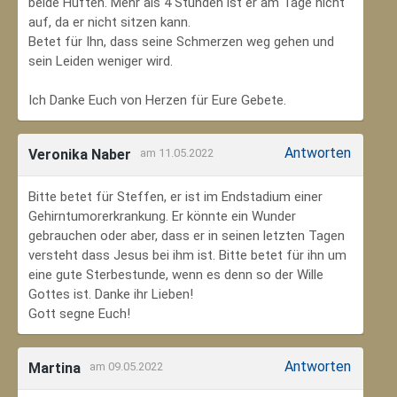
beide Hüften. Mehr als 4 Stunden ist er am Tage nicht
auf, da er nicht sitzen kann.
Betet für Ihn, dass seine Schmerzen weg gehen und
sein Leiden weniger wird.
Ich Danke Euch von Herzen für Eure Gebete.
Antworten
Veronika Naber
am 11.05.2022
Bitte betet für Steffen, er ist im Endstadium einer
Gehirntumorerkrankung. Er könnte ein Wunder
gebrauchen oder aber, dass er in seinen letzten Tagen
versteht dass Jesus bei ihm ist. Bitte betet für ihn um
eine gute Sterbestunde, wenn es denn so der Wille
Gottes ist. Danke ihr Lieben!
Gott segne Euch!
Antworten
Martina
am 09.05.2022