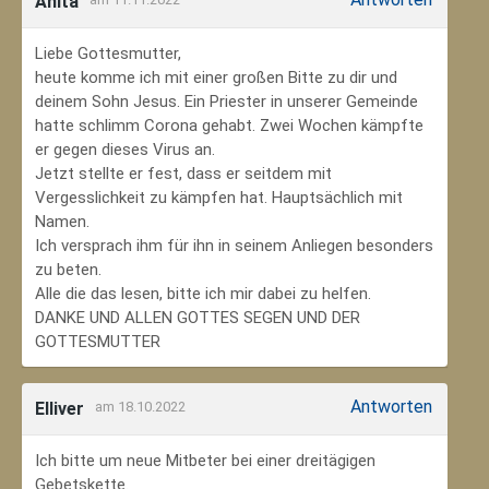
Anita
Liebe Gottesmutter,
heute komme ich mit einer großen Bitte zu dir und
deinem Sohn Jesus. Ein Priester in unserer Gemeinde
hatte schlimm Corona gehabt. Zwei Wochen kämpfte
er gegen dieses Virus an.
Jetzt stellte er fest, dass er seitdem mit
Vergesslichkeit zu kämpfen hat. Hauptsächlich mit
Namen.
Ich versprach ihm für ihn in seinem Anliegen besonders
zu beten.
Alle die das lesen, bitte ich mir dabei zu helfen.
DANKE UND ALLEN GOTTES SEGEN UND DER
GOTTESMUTTER
Antworten
Elliver
am 18.10.2022
Ich bitte um neue Mitbeter bei einer dreitägigen
Gebetskette.