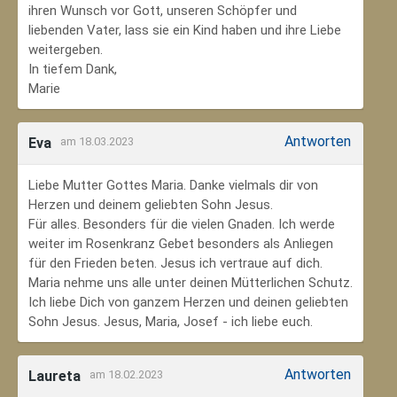
ihren Wunsch vor Gott, unseren Schöpfer und
liebenden Vater, lass sie ein Kind haben und ihre Liebe
weitergeben.
In tiefem Dank,
Marie
Antworten
Eva
am 18.03.2023
Liebe Mutter Gottes Maria. Danke vielmals dir von
Herzen und deinem geliebten Sohn Jesus.
Für alles. Besonders für die vielen Gnaden. Ich werde
weiter im Rosenkranz Gebet besonders als Anliegen
für den Frieden beten. Jesus ich vertraue auf dich.
Maria nehme uns alle unter deinen Mütterlichen Schutz.
Ich liebe Dich von ganzem Herzen und deinen geliebten
Sohn Jesus. Jesus, Maria, Josef - ich liebe euch.
Antworten
Laureta
am 18.02.2023