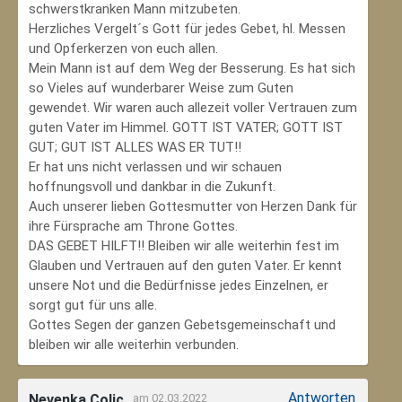
schwerstkranken Mann mitzubeten.
Herzliches Vergelt´s Gott für jedes Gebet, hl. Messen
und Opferkerzen von euch allen.
Mein Mann ist auf dem Weg der Besserung. Es hat sich
so Vieles auf wunderbarer Weise zum Guten
gewendet. Wir waren auch allezeit voller Vertrauen zum
guten Vater im Himmel. GOTT IST VATER; GOTT IST
GUT; GUT IST ALLES WAS ER TUT!!
Er hat uns nicht verlassen und wir schauen
hoffnungsvoll und dankbar in die Zukunft.
Auch unserer lieben Gottesmutter von Herzen Dank für
ihre Fürsprache am Throne Gottes.
DAS GEBET HILFT!! Bleiben wir alle weiterhin fest im
Glauben und Vertrauen auf den guten Vater. Er kennt
unsere Not und die Bedürfnisse jedes Einzelnen, er
sorgt gut für uns alle.
Gottes Segen der ganzen Gebetsgemeinschaft und
bleiben wir alle weiterhin verbunden.
Antworten
Nevenka Colic
am 02.03.2022