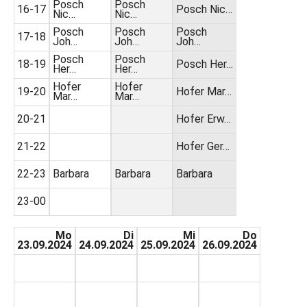
Posch
Posch
16-17
Posch Nic…
Nic…
Nic…
Posch
Posch
Posch
17-18
Joh…
Joh…
Joh…
Posch
Posch
18-19
Posch Her…
Her…
Her…
Hofer
Hofer
19-20
Hofer Mar…
Mar…
Mar…
20-21
Hofer Erw…
21-22
Hofer Ger…
22-23
Barbara
Barbara
Barbara
23-00
Mo
Di
Mi
Do
23.09.2024
24.09.2024
25.09.2024
26.09.2024