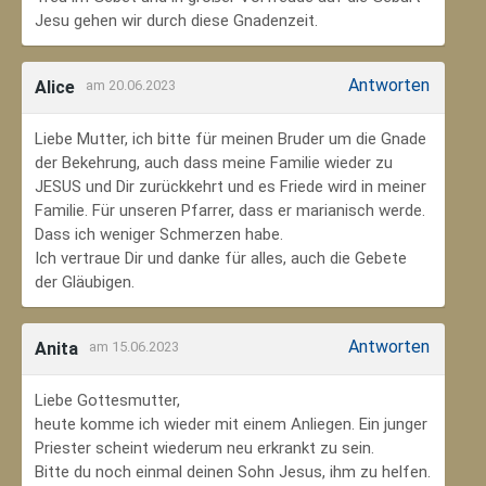
Jesu gehen wir durch diese Gnadenzeit.
Antworten
Alice
am 20.06.2023
Liebe Mutter, ich bitte für meinen Bruder um die Gnade
der Bekehrung, auch dass meine Familie wieder zu
JESUS und Dir zurückkehrt und es Friede wird in meiner
Familie. Für unseren Pfarrer, dass er marianisch werde.
Dass ich weniger Schmerzen habe.
Ich vertraue Dir und danke für alles, auch die Gebete
der Gläubigen.
Antworten
Anita
am 15.06.2023
Liebe Gottesmutter,
heute komme ich wieder mit einem Anliegen. Ein junger
Priester scheint wiederum neu erkrankt zu sein.
Bitte du noch einmal deinen Sohn Jesus, ihm zu helfen.