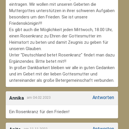
eintragen. Wir wollen mit unseren Gebeten die
Muttergottes unterstützen in ihrer schweren Aufgaben
besonders um den Frieden. Sie ist unsere
Friedenskönigin!!!
Es gibt auch die Möglichkeit jeden Mittwoch, 18.00 Uhr,
einen Rosenkranz zu Ehren der Gottesmutter im
Heimatort zu beten und damit Zeugnis zu geben für
unseren Glauben.
Unter "Deutschland betet Rosenkranz" findet man dazu
Ergänzendes. Bitte betet mit!!
In großer Dankbarkeit bleiben wir alle in guten Gedanken
und im Gebet mit der lieben Gottesmutter und
untereinander als große Betergemeinschaft verbunden.
Antworten
Annika
am 04.02.2023
Ein Rosenkranz für den Frieden!
Antworten
am 11.11.2022