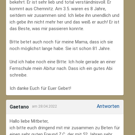
bekehrt. Er ist sehr lieb und total verständnisvoll. Er
kommt aus Chemnitz. Am 3.5. waren es 8 Jahre,
seitdem wir zusammen sind. Ich liebe ihn unendlich und
ich gebe ihn nicht mehr her und das weiß er auch! Er ist
das Beste, was mir passieren konnte.
Bitte betet auch noch für meine Mama, dass ich sie
noch möglichst lange habe. Sie ist schon 81 Jahre.
Und ich habe noch eine Bitte: Ich hole gerade an einer
Fernschule mein Abitur nach. Dass ich ein gutes Abi
schreibe.
Ich danke Euch für Euer Gebet!
Antworten
Gaetano
am 28.04.2022
Hallo liebe Mitbeter,
ich bitte euch dringend mit mir zusammen zu Beten für
einen sehr guten Freund Z.C, der mit 52 Jahren sehr