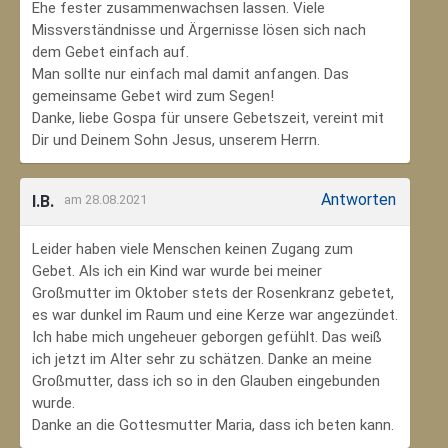
Ehe fester zusammenwachsen lassen. Viele
Missverständnisse und Ärgernisse lösen sich nach
dem Gebet einfach auf.
Man sollte nur einfach mal damit anfangen. Das
gemeinsame Gebet wird zum Segen!
Danke, liebe Gospa für unsere Gebetszeit, vereint mit
Dir und Deinem Sohn Jesus, unserem Herrn.
Antworten
I.B.
am 28.08.2021
Leider haben viele Menschen keinen Zugang zum
Gebet. Als ich ein Kind war wurde bei meiner
Großmutter im Oktober stets der Rosenkranz gebetet,
es war dunkel im Raum und eine Kerze war angezündet.
Ich habe mich ungeheuer geborgen gefühlt. Das weiß
ich jetzt im Alter sehr zu schätzen. Danke an meine
Großmutter, dass ich so in den Glauben eingebunden
wurde.
Danke an die Gottesmutter Maria, dass ich beten kann.